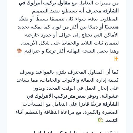
من مميزات التعامل مع
مقاول تركيب انترلوك في
الشارقة
محترف أنه يستطيع تنفيذ التصميم
المطلوب بدقة، سواء كان تصميمًا بسيطًا أو نقشًا
هندسيًا أو دمجًا بين أكثر من لون. كما يمكنه تحديد
الأماكن التي تحتاج إلى حواف أو حدود خارجية
لضمان ثبات البلاط والحفاظ على شكل الأرضية.
وهذا يجعل النتيجة النهائية أكثر ترتيبًا واحترافية.
كما أن المقاول المحترف يلتزم بالمواعيد ويعرف
كيفية إدارة العمالة والأدوات والخامات، مما يساعد
على إنجاز العمل في الوقت المحدد وبدون
عشوائية. وتوفر
سعر متر تركيب الانترلوك في
الشارقة
فريقًا قادرًا على التعامل مع المساحات
الصغيرة والكبيرة، مع مراعاة النظافة والتنظيم أثناء
التنفيذ.