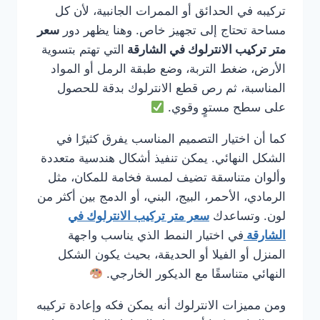
تركيبه في الحدائق أو الممرات الجانبية، لأن كل
مساحة تحتاج إلى تجهيز خاص. وهنا يظهر دور
سعر
متر تركيب الانترلوك في الشارقة
التي تهتم بتسوية
الأرض، ضغط التربة، وضع طبقة الرمل أو المواد
المناسبة، ثم رص قطع الانترلوك بدقة للحصول
على سطح مستوٍ وقوي.
كما أن اختيار التصميم المناسب يفرق كثيرًا في
الشكل النهائي. يمكن تنفيذ أشكال هندسية متعددة
وألوان متناسقة تضيف لمسة فخامة للمكان، مثل
الرمادي، الأحمر، البيج، البني، أو الدمج بين أكثر من
لون. وتساعدك
سعر متر تركيب الانترلوك في
الشارقة
في اختيار النمط الذي يناسب واجهة
المنزل أو الفيلا أو الحديقة، بحيث يكون الشكل
النهائي متناسقًا مع الديكور الخارجي.
ومن مميزات الانترلوك أنه يمكن فكه وإعادة تركيبه