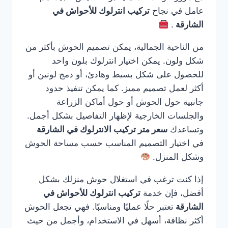
عامل في نجاح
تركيب انترلوك للأحواش في
الشارقة
.
من الناحية الجمالية، يمكن تصميم الحوش بأكثر من
شكل ولون. يمكن اختيار انترلوك بلون واحد
للحصول على شكل بسيط وهادئ، أو دمج لونين أو
أكثر لعمل تصميم مميز. كما يمكن تنفيذ حدود
جانبية حول الحوش أو حول أماكن الزراعة
والجلسات الخارجية لإظهار التفاصيل بشكل أجمل.
وتساعدك
سعر متر تركيب الانترلوك في الشارقة
في اختيار التصميم المناسب حسب مساحة الحوش
وشكل المنزل.
إذا كنت ترغب في استغلال حوش منزلك بشكل
أفضل، فإن خدمة
تركيب انترلوك للأحواش في
الشارقة
تعتبر حلًا عمليًا ومناسبًا. فهي تجعل الحوش
أكثر نظافة، أسهل في الاستخدام، وأجمل من حيث