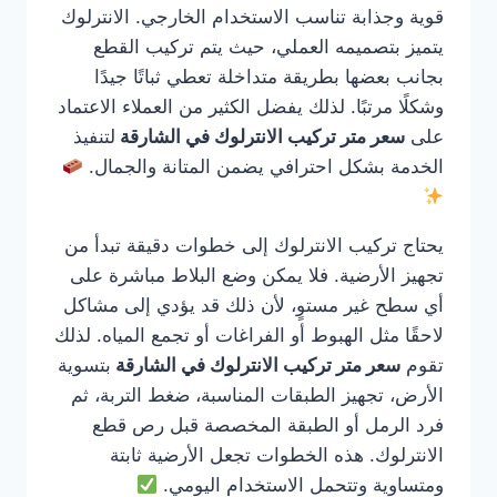
قوية وجذابة تناسب الاستخدام الخارجي. الانترلوك
يتميز بتصميمه العملي، حيث يتم تركيب القطع
بجانب بعضها بطريقة متداخلة تعطي ثباتًا جيدًا
وشكلًا مرتبًا. لذلك يفضل الكثير من العملاء الاعتماد
على
سعر متر تركيب الانترلوك في الشارقة
لتنفيذ
الخدمة بشكل احترافي يضمن المتانة والجمال.
يحتاج تركيب الانترلوك إلى خطوات دقيقة تبدأ من
تجهيز الأرضية. فلا يمكن وضع البلاط مباشرة على
أي سطح غير مستوٍ، لأن ذلك قد يؤدي إلى مشاكل
لاحقًا مثل الهبوط أو الفراغات أو تجمع المياه. لذلك
تقوم
سعر متر تركيب الانترلوك في الشارقة
بتسوية
الأرض، تجهيز الطبقات المناسبة، ضغط التربة، ثم
فرد الرمل أو الطبقة المخصصة قبل رص قطع
الانترلوك. هذه الخطوات تجعل الأرضية ثابتة
ومتساوية وتتحمل الاستخدام اليومي.