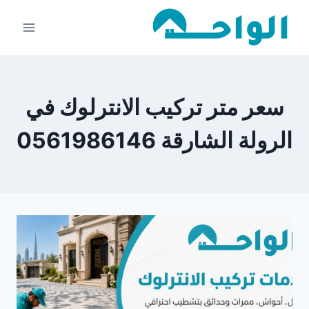
لتجاوز
لى
لمحتوى
سعر متر تركيب الانترلوك في
الرولة الشارقة 0561986146