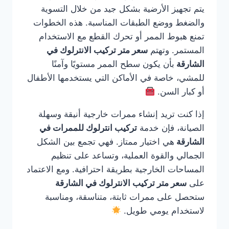
يتم تجهيز الأرضية بشكل جيد من خلال التسوية
والضغط ووضع الطبقات المناسبة. هذه الخطوات
تمنع هبوط الممر أو تحرك القطع مع الاستخدام
المستمر. وتهتم
سعر متر تركيب الانترلوك في
الشارقة
بأن يكون سطح الممر مستويًا وآمنًا
للمشي، خاصة في الأماكن التي يستخدمها الأطفال
أو كبار السن.
إذا كنت تريد إنشاء ممرات خارجية أنيقة وسهلة
الصيانة، فإن خدمة
تركيب انترلوك للممرات في
الشارقة
هي اختيار ممتاز. فهي تجمع بين الشكل
الجمالي والقوة العملية، وتساعد على تنظيم
المساحات الخارجية بطريقة احترافية. ومع الاعتماد
على
سعر متر تركيب الانترلوك في الشارقة
ستحصل على ممرات ثابتة، متناسقة، ومناسبة
لاستخدام يومي طويل.