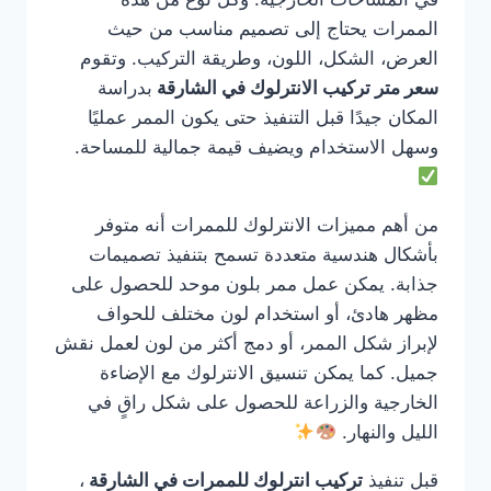
الممرات يحتاج إلى تصميم مناسب من حيث
العرض، الشكل، اللون، وطريقة التركيب. وتقوم
سعر متر تركيب الانترلوك في الشارقة
بدراسة
المكان جيدًا قبل التنفيذ حتى يكون الممر عمليًا
وسهل الاستخدام ويضيف قيمة جمالية للمساحة.
من أهم مميزات الانترلوك للممرات أنه متوفر
بأشكال هندسية متعددة تسمح بتنفيذ تصميمات
جذابة. يمكن عمل ممر بلون موحد للحصول على
مظهر هادئ، أو استخدام لون مختلف للحواف
لإبراز شكل الممر، أو دمج أكثر من لون لعمل نقش
جميل. كما يمكن تنسيق الانترلوك مع الإضاءة
الخارجية والزراعة للحصول على شكل راقٍ في
الليل والنهار.
قبل تنفيذ
تركيب انترلوك للممرات في الشارقة
،