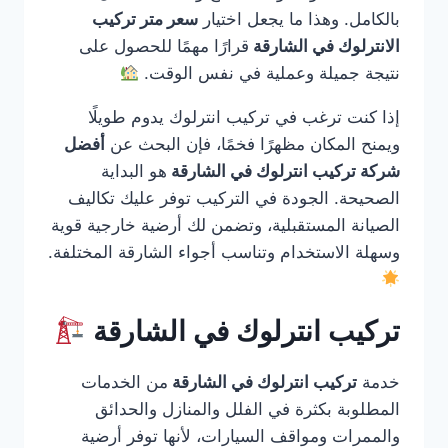
بالكامل. وهذا ما يجعل اختيار
سعر متر تركيب
الانترلوك في الشارقة
قرارًا مهمًا للحصول على
نتيجة جميلة وعملية في نفس الوقت.
إذا كنت ترغب في تركيب انترلوك يدوم طويلًا
ويمنح المكان مظهرًا فخمًا، فإن البحث عن
أفضل
شركة تركيب انترلوك في الشارقة
هو البداية
الصحيحة. الجودة في التركيب توفر عليك تكاليف
الصيانة المستقبلية، وتضمن لك أرضية خارجية قوية
وسهلة الاستخدام وتناسب أجواء الشارقة المختلفة.
تركيب انترلوك في الشارقة
خدمة
تركيب انترلوك في الشارقة
من الخدمات
المطلوبة بكثرة في الفلل والمنازل والحدائق
والممرات ومواقف السيارات، لأنها توفر أرضية