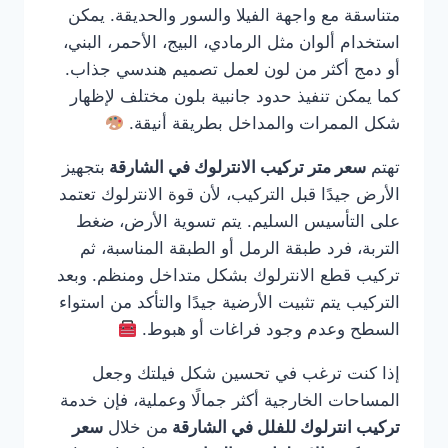
متناسقة مع واجهة الفيلا والسور والحديقة. يمكن
استخدام ألوان مثل الرمادي، البيج، الأحمر، البني،
أو دمج أكثر من لون لعمل تصميم هندسي جذاب.
كما يمكن تنفيذ حدود جانبية بلون مختلف لإظهار
شكل الممرات والمداخل بطريقة أنيقة.
تهتم
سعر متر تركيب الانترلوك في الشارقة
بتجهيز
الأرض جيدًا قبل التركيب، لأن قوة الانترلوك تعتمد
على التأسيس السليم. يتم تسوية الأرض، ضغط
التربة، فرد طبقة الرمل أو الطبقة المناسبة، ثم
تركيب قطع الانترلوك بشكل متداخل ومنظم. وبعد
التركيب يتم تثبيت الأرضية جيدًا والتأكد من استواء
السطح وعدم وجود فراغات أو هبوط.
إذا كنت ترغب في تحسين شكل فيلتك وجعل
المساحات الخارجية أكثر جمالًا وعملية، فإن خدمة
تركيب انترلوك للفلل في الشارقة
من خلال
سعر