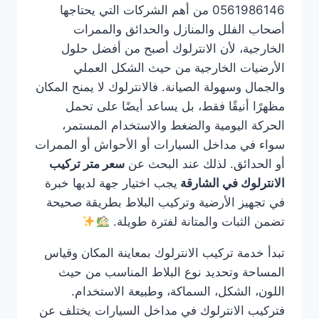
0561986146 من أهم الشركات التي يحتاجها
أصحاب الفلل والمنازل والحدائق والممرات
الخارجية، لأن الانترلوك أصبح من أفضل حلول
الأرضيات الخارجية من حيث الشكل العملي
والجمال وسهولة الصيانة. فالانترلوك لا يمنح المكان
مظهرًا أنيقًا فقط، بل يساعد أيضًا على تحمل
الحركة اليومية والضغط والاستخدام المستمر،
سواء في مداخل السيارات أو الأحواش أو الممرات
أو الحدائق. لذلك عند البحث عن
سعر متر تركيب
الانترلوك في الشارقة
يجب اختيار جهة لديها خبرة
في تجهيز الأرضية وتركيب البلاط بطريقة صحيحة
تضمن الثبات والمتانة لفترة طويلة.
تبدأ خدمة تركيب الانترلوك بمعاينة المكان وقياس
المساحة وتحديد نوع البلاط المناسب من حيث
اللون، الشكل، السماكة، وطبيعة الاستخدام.
فتركيب الانترلوك في مداخل السيارات يختلف عن