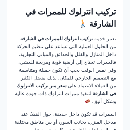
تركيب انترلوك للممرات في
الشارقة
تعتبر خدمة
تركيب انترلوك للممرات في الشارقة
من الحلول العملية التي تساعد على تنظيم الحركة
داخل المنازل والفلل والحدائق والمباني التجارية.
فالممرات تحتاج إلى أرضية قوية ومريحة للمشي،
وفي نفس الوقت يجب أن تكون جميلة ومتناسقة
مع التصميم الخارجي للمكان. لذلك يفضل الكثير
من العملاء الاعتماد على
سعر متر تركيب الانترلوك
في الشارقة
لتنفيذ ممرات انترلوك ذات جودة عالية
وشكل أنيق.
الممرات قد تكون داخل حديقة، حول الفيلا، عند
مدخل المنزل، بجانب السور، أو بين مناطق مختلفة
في المساحات الخارجية. وكل نوع من هذه