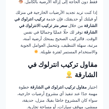
فقط دون الحاجة إلى إزالة الأرضية بالكامل.
إذا كنت تريد تجديد الأرضيات الخارجية في منزلك
أو فيلتك أو حديقتك، فإن خدمة
تركيب انترلوك في
الشارقة
من خلال
سعر متر تركيب الانترلوك في
الشارقة
توفر لك حلًا عمليًا وجماليًا في نفس
الوقت. فالتركيب الصحيح يمنحك أرضية آمنة،
مرتبة، سهلة التنظيف، وتتحمل العوامل الجوية
والاستخدام المستمر لفترة طويلة.
مقاول تركيب انترلوك في
الشارقة
اختيار
مقاول تركيب انترلوك في الشارقة
خطوة
مهمة جدًا عند تنفيذ أي مشروع أرضيات خارجية،
سواء كان المشروع خاصًا بفيلا، منزل، حديقة،
ممشى، موقف سيارات، أو مساحة تجارية.