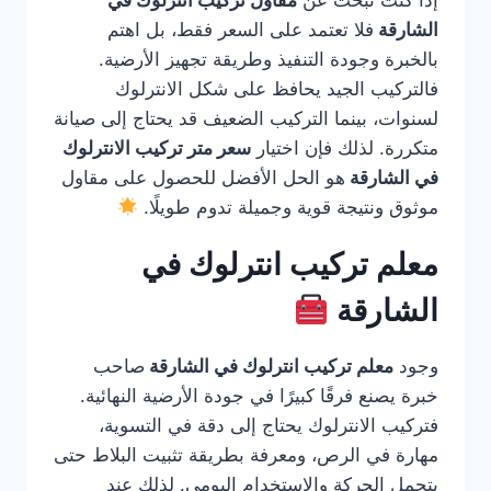
إذا كنت تبحث عن
مقاول تركيب انترلوك في
الشارقة
فلا تعتمد على السعر فقط، بل اهتم
بالخبرة وجودة التنفيذ وطريقة تجهيز الأرضية.
فالتركيب الجيد يحافظ على شكل الانترلوك
لسنوات، بينما التركيب الضعيف قد يحتاج إلى صيانة
متكررة. لذلك فإن اختيار
سعر متر تركيب الانترلوك
في الشارقة
هو الحل الأفضل للحصول على مقاول
موثوق ونتيجة قوية وجميلة تدوم طويلًا.
معلم تركيب انترلوك في
الشارقة
وجود
معلم تركيب انترلوك في الشارقة
صاحب
خبرة يصنع فرقًا كبيرًا في جودة الأرضية النهائية.
فتركيب الانترلوك يحتاج إلى دقة في التسوية،
مهارة في الرص، ومعرفة بطريقة تثبيت البلاط حتى
يتحمل الحركة والاستخدام اليومي. لذلك عند