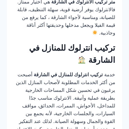
متر تركيب الانترلوك في الشارقة
هي اختيار ممتاز.
فالانترلوك يوفر أرضية قوية، سهلة التنظيف، قابلة
للصيانة، ومناسبة لأجواء الشارقة ، كما يرفع من
قيمة الفيلا ويجعل مدخلها وحديقتها أكثر أناقة
وجاذبية.
تركيب انترلوك للمنازل في
الشارقة
خدمة
تركيب انترلوك للمنازل في الشارقة
أصبحت
من أكثر الخدمات المطلوبة لأصحاب المنازل الذين
يرغبون في تحسين شكل المساحات الخارجية
بطريقة عملية وأنيقة. الانترلوك مناسب جدًا
للمداخل، الأحواش، الممرات، الحدائق، مواقف
السيارات، والجلسات الخارجية، لأنه يجمع بين
القوة والجمال وسهولة الصيانة. لذلك عند التفكير