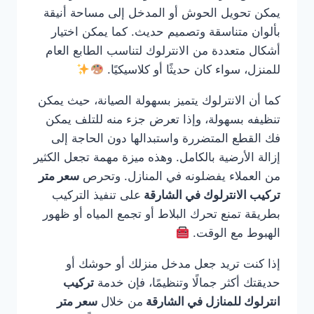
يمكن تحويل الحوش أو المدخل إلى مساحة أنيقة
بألوان متناسقة وتصميم حديث. كما يمكن اختيار
أشكال متعددة من الانترلوك لتناسب الطابع العام
للمنزل، سواء كان حديثًا أو كلاسيكيًا.
كما أن الانترلوك يتميز بسهولة الصيانة، حيث يمكن
تنظيفه بسهولة، وإذا تعرض جزء منه للتلف يمكن
فك القطع المتضررة واستبدالها دون الحاجة إلى
إزالة الأرضية بالكامل. وهذه ميزة مهمة تجعل الكثير
من العملاء يفضلونه في المنازل. وتحرص
سعر متر
تركيب الانترلوك في الشارقة
على تنفيذ التركيب
بطريقة تمنع تحرك البلاط أو تجمع المياه أو ظهور
الهبوط مع الوقت.
إذا كنت تريد جعل مدخل منزلك أو حوشك أو
حديقتك أكثر جمالًا وتنظيمًا، فإن خدمة
تركيب
انترلوك للمنازل في الشارقة
من خلال
سعر متر