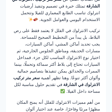
الشارقة
تمتلك خبرة في تصميم وتنفيذ أرضيات
انترلوك تناسب الطابع المعماري للفيلا وتتحمل
الاستخدام اليومي والعوامل الجوية.
تركيب الانترلوك في الفلل لا يعتمد فقط على رص
البلاط، بل يبدأ من التخطيط الصحيح للمساحة.
يجب تحديد أماكن المشي، أماكن السيارات،
مسارات الحديقة، ومناطق الجلوس الخارجية، ثم
اختيار نوع الانترلوك المناسب لكل جزء. فمداخل
السيارات تحتاج إلى بلاط أكثر سماكة وتحملًا، بينما
الممرات والحدائق يمكن تنفيذها بتصاميم جمالية
وألوان أكثر تنوعًا. وهنا تظهر أهمية
سعر متر تركيب
الانترلوك في الشارقة
في تقديم حلول مناسبة لكل
مساحة داخل الفيلا.
من أهم مميزات الانترلوك للفلل أنه يمنح المكان
مظهرًا مرتبًا وفاخرًا، خاصة عند اختيار ألوان