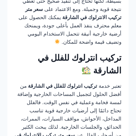
بسيطة، لكنها تحتاج إلى تنفيذ صحيح حتى تعطي
نتيجة قوية وجميلة. ومع الاعتماد على
سعر متر
تركيب الانترلوك في الشارقة
يمكنك الحصول على
معلم محترف ينفذ العمل بأعلى جودة، ويمنحك
أرضية خارجية أنيقة تتحمل الاستخدام اليومي
وتضيف قيمة واضحة للمكان.
تركيب انترلوك للفلل في
الشارقة
تعتبر خدمة
تركيب انترلوك للفلل في الشارقة
من
أفضل الحلول لتجميل المساحات الخارجية وإضافة
لمسة فخامة وعملية في نفس الوقت. فالفلل
تحتاج دائمًا إلى أرضيات خارجية قوية تناسب
المداخل، الأحواش، مواقف السيارات، الممرات،
الحدائق، والجلسات الخارجية. لذلك يبحث الكثير
من أصحاب الفلل عن
سعر متر تركيب الانترلوك في