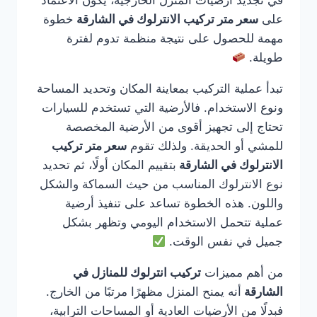
في تجديد أرضيات المنزل الخارجية، يكون الاعتماد
على
سعر متر تركيب الانترلوك في الشارقة
خطوة
مهمة للحصول على نتيجة منظمة تدوم لفترة
طويلة.
تبدأ عملية التركيب بمعاينة المكان وتحديد المساحة
ونوع الاستخدام. فالأرضية التي تستخدم للسيارات
تحتاج إلى تجهيز أقوى من الأرضية المخصصة
للمشي أو الحديقة. ولذلك تقوم
سعر متر تركيب
الانترلوك في الشارقة
بتقييم المكان أولًا، ثم تحديد
نوع الانترلوك المناسب من حيث السماكة والشكل
واللون. هذه الخطوة تساعد على تنفيذ أرضية
عملية تتحمل الاستخدام اليومي وتظهر بشكل
جميل في نفس الوقت.
من أهم مميزات
تركيب انترلوك للمنازل في
الشارقة
أنه يمنح المنزل مظهرًا مرتبًا من الخارج.
فبدلًا من الأرضيات العادية أو المساحات الترابية،