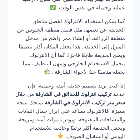
عملية وجميلة في نفس الوقت.
كما يمكن استخدام الانترلوك لفصل مناطق
الحديقة عن بعضها، مثل فصل منطقة الجلوس عن
منطقة الزراعة، أو إنشاء ممر واضح من مدخل
المنزل إلى الحديقة. هذا يجعل المكان أكثر تنظيمًا
ويمنح الحديقة طابعًا فاخرًا. كما أن الانترلوك
يتحمل الاستخدام الخارجي وسهل التنظيف، مما
يجعله مناسبًا جدًا لأجواء الشارقة .
إذا كنت تريد تصميم حديقة أنيقة وعملية، فإن
خدمة
تركيب انترلوك للحدائق في الشارقة
من خلال
سعر متر تركيب الانترلوك في الشارقة
تمنحك نتيجة
مميزة. فالانترلوك يساعد على إبراز جمال النباتات
والمساحات المفتوحة، ويوفر ممرات آمنة ومريحة،
ويجعل الحديقة أكثر ترتيبًا وجاذبية للاستخدام
اليومي أو استقبال الضيوف.