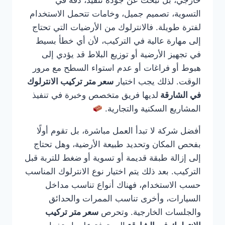
خارجي، بل تبحث عن جودة تنفيذ، دقة في
التسوية، تصميم جميل، وخامات تتحمل الاستخدام
لفترة طويلة. فالانترلوك من الأرضيات التي تحتاج
إلى مهارة عالية في التركيب، لأن أي خطأ بسيط
في تجهيز الأرضية أو توزيع البلاط قد يؤدي إلى
هبوط أو فراغات أو عدم استواء السطح مع مرور
الوقت. لذلك يجب اختيار
سعر متر تركيب الانترلوك
في الشارقة
لديها فريق متخصص وخبرة في تنفيذ
المشاريع السكنية والتجارية.
أفضل شركة لا تبدأ العمل مباشرة، بل تقوم أولًا
بفحص المكان وتحديد طبيعة الأرضية، وهل تحتاج
إلى إزالة طبقة قديمة أو تسوية أو ضغط للتربة قبل
التركيب. بعد ذلك يتم اختيار نوع الانترلوك المناسب
حسب الاستخدام، فهناك أنواع تناسب مداخل
السيارات، وأخرى تناسب الممرات والحدائق
والجلسات الخارجية. وتحرص
سعر متر تركيب