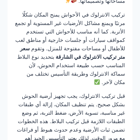
مساحاتها وتصميماتها.
تركيب الانترلوك في الأحواش يمنح المكان شكلًا
مرتبًا ويمنع مشاكل الأرضيات غير المستوية أو تجمع
الأتربة. كما أنه مناسب للأحواش التي تستخدم
كمواقف سيارات أو جلسات خارجية أو مناطق لعب
للأطفال أو مساحات مفتوحة للمنزل. وتقوم
سعر
متر تركيب الانترلوك في الشارقة
بتحديد نوع البلاط
المناسب حسب طبيعة استخدام الحوش، لأن
سماكة الانترلوك وطريقة التأسيس تختلف من
مكان لآخر.
قبل تركيب الانترلوك، يجب تجهيز أرضية الحوش
بشكل صحيح. يتم تنظيف المكان، إزالة أي طبقات
غير مناسبة، تسوية الأرض، ضغط التربة، ثم وضع
الطبقات اللازمة قبل تركيب البلاط. هذه الخطوات
تضمن ثبات الأرضية وعدم حدوث هبوط أو فراغات
مع مرور الوقت. لذلك يعتبر التأسيس الجيد أهم