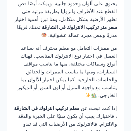
يحتوي على ألوان وحدود جانبية. ويمكنه أيضًا قص
القطع عند الأطراف والزوايا بطريقة مرتبة حتى
تظهر الأرضية بشكل متكامل. وهنا تبرز أهمية اختيار
سعر متر تركيب الانترلوك في الشارقة
تمتلك فريقًا
مدربًا وليس مجرد عمالة عشوائية.
من مميزات التعامل مع معلم محترف أنه يساعد
العميل في اختيار نوع الانترلوك المناسب. فهناك
أنواع وسماكات مختلفة، منها ما يناسب مواقف
السيارات، ومنها ما يناسب الممرات والحدائق
والجلسات الخارجية. كما يمكن اختيار الألوان بما
يتناسب مع واجهة المنزل أو لون السور أو الديكور
الخارجي.
إذا كنت تبحث عن
معلم تركيب انترلوك في الشارقة
، فاختيارك يجب أن يكون مبنيًا على الخبرة والدقة
والالتزام. فالانترلوك من الأرضيات التي قد تبدو