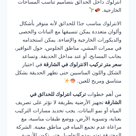
انترلوك داخل الحدائق بتصاميم تناسب المساحات
الخارجية.
الانترلوك مناسب جدًا للحدائق لأنه متوفر بأشكال
وألوان متعددة يمكن تنسيقها مع النباتات والحصى
والديكورات الخارجية والإضاءة. يمكن استخدامه
في ممرات المشي، مناطق الجلوس، حول النوافير،
بجانب المسابح، أو عند مداخل الحديقة. وتساعد
سعر متر تركيب الانترلوك في الشارقة
في اختيار
الشكل واللون المناسبين حتى تظهر الحديقة بشكل
متناسق ومريح للعين.
من أهم خطوات
تركيب انترلوك للحدائق في
الشارقة
تجهيز الأرضية بطريقة لا تؤثر على تصريف
المياه أو نمو النباتات. يجب تحديد مسارات التركيب
بعناية، وتسوية الأرض، ووضع طبقات مناسبة، مع
مراعاة عدم تجمع المياه في مناطق معينة. الشركة
المحترفة تهتم بهذه التفاصيل حتى تكون الأرضية