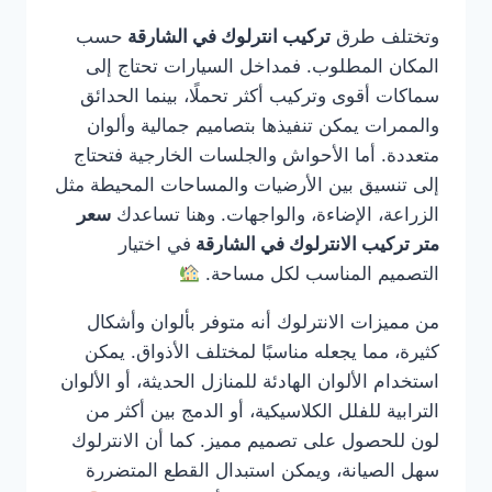
وتختلف طرق
تركيب انترلوك في الشارقة
حسب
المكان المطلوب. فمداخل السيارات تحتاج إلى
سماكات أقوى وتركيب أكثر تحملًا، بينما الحدائق
والممرات يمكن تنفيذها بتصاميم جمالية وألوان
متعددة. أما الأحواش والجلسات الخارجية فتحتاج
إلى تنسيق بين الأرضيات والمساحات المحيطة مثل
الزراعة، الإضاءة، والواجهات. وهنا تساعدك
سعر
متر تركيب الانترلوك في الشارقة
في اختيار
التصميم المناسب لكل مساحة.
من مميزات الانترلوك أنه متوفر بألوان وأشكال
كثيرة، مما يجعله مناسبًا لمختلف الأذواق. يمكن
استخدام الألوان الهادئة للمنازل الحديثة، أو الألوان
الترابية للفلل الكلاسيكية، أو الدمج بين أكثر من
لون للحصول على تصميم مميز. كما أن الانترلوك
سهل الصيانة، ويمكن استبدال القطع المتضررة