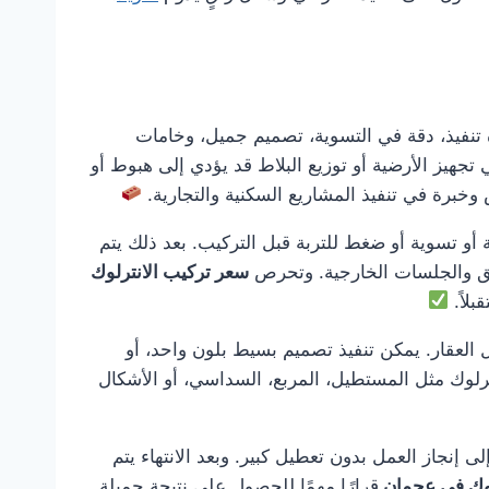
نفيذ، دقة في التسوية، تصميم جميل، وخامات
تجهيز الأرضية أو توزيع البلاط قد يؤدي إلى هبوط أو
خبرة في تنفيذ المشاريع السكنية والتجارية.
 أو تسوية أو ضغط للتربة قبل التركيب. بعد ذلك يتم
ئق والجلسات الخارجية. وتحرص
سعر تركيب الانترلوك
لاً.
 العقار. يمكن تنفيذ تصميم بسيط بلون واحد، أو
ترلوك مثل المستطيل، المربع، السداسي، أو الأشكال
ى إنجاز العمل بدون تعطيل كبير. وبعد الانتهاء يتم
لوك في عجمان
قرارًا مهمًا للحصول على نتيجة جميلة