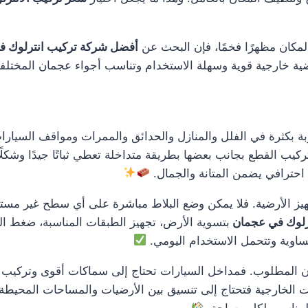
لمكان مظهرًا فخمًا، فإن البحث عن
أفضل شركة تركيب انترلوك 
ضية خارجية قوية وسهلة الاستخدام وتناسب أجواء عجمان المختلف
 بكثرة في الفلل والمنازل والحدائق والممرات ومواقف السيارات،
كيب القطع بجانب بعضها بطريقة متداخلة تعطي ثباتًا جيدًا وشكلًا 
 احترافي يضمن المتانة والجمال.
يز الأرضية. فلا يمكن وضع البلاط مباشرة على أي سطح غير مستوٍ
ترلوك في عجمان
بتسوية الأرض، تجهيز الطبقات المناسبة، ضغط ال
ساوية وتتحمل الاستخدام اليومي.
المطلوب. فمداخل السيارات تحتاج إلى سماكات أقوى وتركيب أكثر 
ت الخارجية فتحتاج إلى تنسيق بين الأرضيات والمساحات المحيطة 
المناسب لكل مساحة.