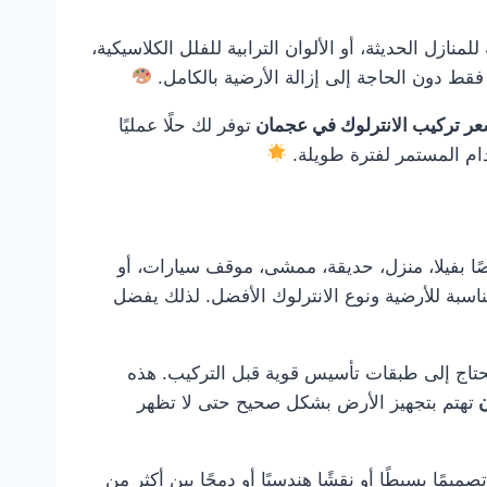
نازل الحديثة، أو الألوان الترابية للفلل الكلاسيكية،
قط دون الحاجة إلى إزالة الأرضية بالكامل.
ر تركيب الانترلوك في عجمان
توفر لك حلًا عمليًا
دام المستمر لفترة طويلة.
ا بفيلا، منزل، حديقة، ممشى، موقف سيارات، أو
اسبة للأرضية ونوع الانترلوك الأفضل. لذلك يفضل
و تحتاج إلى طبقات تأسيس قوية قبل التركيب. هذه
ن
تهتم بتجهيز الأرض بشكل صحيح حتى لا تظهر
مًا بسيطًا أو نقشًا هندسيًا أو دمجًا بين أكثر من