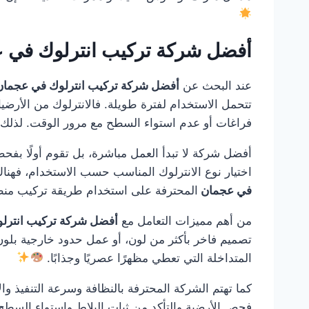
أفضل شركة تركيب انترلوك في 
عند البحث عن
أفضل شركة تركيب انترلوك في عجما
تتحمل الاستخدام لفترة طويلة. فالانترلوك من الأرضيا
فراغات أو عدم استواء السطح مع مرور الوقت. لذلك 
أفضل شركة لا تبدأ العمل مباشرة، بل تقوم أولًا بفحص
اختيار نوع الانترلوك المناسب حسب الاستخدام، فهن
في عجمان
المحترفة على استخدام طريقة تركيب منظمة
من أهم مميزات التعامل مع
أفضل شركة تركيب انترل
تصميم فاخر بأكثر من لون، أو عمل حدود خارجية بلون 
المتداخلة التي تعطي مظهرًا عصريًا وجذابًا.
كما تهتم الشركة المحترفة بالنظافة وسرعة التنفيذ والا
فحص الأرضية والتأكد من ثبات البلاط واستواء السطح 