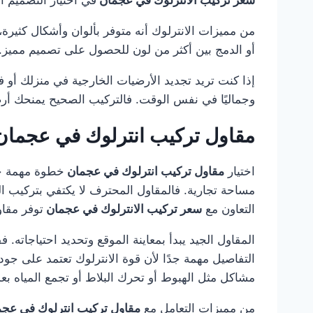
من مميزات الانترلوك أنه متوفر بألوان وأشكال كثيرة، مم
أو الدمج بين أكثر من لون للحصول على تصميم مميز. ك
إذا كنت تريد تجديد الأرضيات الخارجية في منزلك أو 
وجماليًا في نفس الوقت. فالتركيب الصحيح يمنحك أرض
مقاول تركيب انترلوك في عجما
اختيار
مقاول تركيب انترلوك في عجمان
خطوة مهمة جد
مساحة تجارية. فالمقاول المحترف لا يكتفي بتركيب ال
التعاون مع
سعر تركيب الانترلوك في عجمان
توفر مقاو
المقاول الجيد يبدأ بمعاينة الموقع وتحديد احتياجاته.
التفاصيل مهمة جدًا لأن قوة الانترلوك تعتمد على جو
مشاكل مثل الهبوط أو تحرك البلاط أو تجمع المياه بع
من مميزات التعامل مع
مقاول تركيب انترلوك في عج