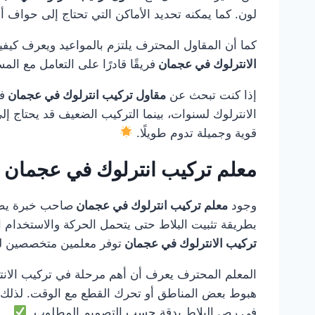
لون. كما يمكنه تحديد الأماكن التي تحتاج إلى حواف أو
كما أن المقاول المحترف يلتزم بالمواعيد ويعرف كيفي
الانترلوك في عجمان
فريقًا قادرًا على التعامل مع الم
إذا كنت تبحث عن
مقاول تركيب انترلوك في عجمان
ف
الانترلوك لسنوات، بينما التركيب الضعيف قد يحتاج إل
قوية وجميلة تدوم طويلًا.
معلم تركيب انترلوك في عجمان
وجود
معلم تركيب انترلوك في عجمان
صاحب خبرة يصنع 
بطريقة تثبيت البلاط حتى يتحمل الحركة والاستخدام ال
تركيب الانترلوك في عجمان
توفر معلمين متخصصين لد
المعلم المحترف يعرف أن أهم مرحلة في تركيب الانتر
هبوط بعض المناطق أو تحرك القطع مع الوقت. لذلك
في رص البلاط بدقة حسب التصميم المطلوب.