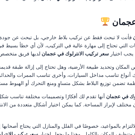
عجمان
ن
فأنت لا تبحث فقط عن تركيب بلاط خارجي، بل تبحث عن جودة ت
ت التي تحتاج إلى مهارة عالية في التركيب، لأن أي خطأ بسيط في 
يجب اختيار
سعر تركيب الانترلوك في عجمان
لديها فريق متخصص و
 المكان وتحديد طبيعة الأرضية، وهل تحتاج إلى إزالة طبقة قديمة
اك أنواع تناسب مداخل السيارات، وأخرى تناسب الممرات والحدا
 تضمن توزيع البلاط بشكل متساوٍ ومنع التحرك أو الهبوط مستقب
وك في عجمان
أنها تقدم لك أفكارًا وتصميمات مختلفة تناسب شكل
مختلف لإبراز المساحة. كما يمكن اختيار أشكال متعددة من الان
لتزام بالمواعيد، خصوصًا في الفلل والمنازل التي يحتاج أصحابها إل
وتنظيف المكان بالكامل. وهذا ما يجعل اختيار
سعر تركيب الانتر