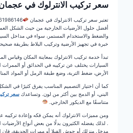
سعر تركيب الانترلوك في عجمان
تعتبر سعر تركيب الانترلوك في عجمان
أفضل حلول الأرضيات الخارجية من حيث الشكل العملي و
والضغط والاستخدام المستمر، سواء في مداخل السيار
خبرة في تجهيز الأرضية وتركيب البلاط بطريقة صحيحة
تبدأ خدمة تركيب الانترلوك بمعاينة المكان وقياس ال
السيارات يختلف عن تركيبه في الحدائق أو الممرات ا
الأرض، ضغط التربة، وضع طبقة الرمل أو المواد الم
كما أن اختيار التصميم المناسب يفرق كثيرًا في الشكل
البني، أو الدمج بين أكثر من لون. وتساعدك
سعر تركيب
متناسقًا مع الديكور الخارجي.
ومن مميزات الانترلوك أنه يمكن فكه وإعادة تركيبه عن
. لذلك يفضله الكثيرون بدلًا من بعض أنواع الأرضيات
مدخل منزلك أو حوش الفيلا أو ممرات الحديقة، فإن ا