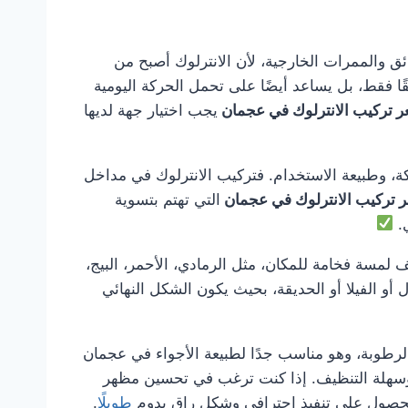
لحدائق والممرات الخارجية، لأن الانترلوك أصبح من
ًا فقط، بل يساعد أيضًا على تحمل الحركة اليومية
 تركيب الانترلوك في عجمان
يجب اختيار جهة لديها
ة، وطبيعة الاستخدام. فتركيب الانترلوك في مداخل
 تركيب الانترلوك في عجمان
التي تهتم بتسوية
ي.
 لمسة فخامة للمكان، مثل الرمادي، الأحمر، البيج،
أو الفيلا أو الحديقة، بحيث يكون الشكل النهائي
والرطوبة، وهو مناسب جدًا لطبيعة الأجواء في عجمان
ية وسهلة التنظيف. إذا كنت ترغب في تحسين مظهر
حصول على تنفيذ احترافي وشكل راقٍ يدوم
طويلًا
.