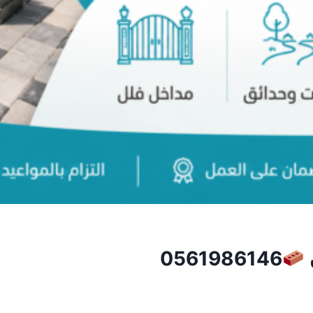
0561986146