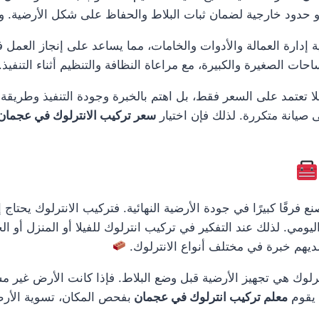
 حدود خارجية لضمان ثبات البلاط والحفاظ على شكل الأرضية. وهذا ي
ة إدارة العمالة والأدوات والخامات، مما يساعد على إنجاز العمل
ساحات الصغيرة والكبيرة، مع مراعاة النظافة والتنظيم أثناء التنفيذ
لا تعتمد على السعر فقط، بل اهتم بالخبرة وجودة التنفيذ وطريقة
ى صيانة متكررة. لذلك فإن اختيار
سعر تركيب الانترلوك في عجمان
فرقًا كبيرًا في جودة الأرضية النهائية. فتركيب الانترلوك يحتا
يومي. لذلك عند التفكير في تركيب انترلوك للفيلا أو المنزل أو ا
يهم خبرة في مختلف أنواع الانترلوك.
لوك هي تجهيز الأرضية قبل وضع البلاط. فإذا كانت الأرض غير م
 يقوم
معلم تركيب انترلوك في عجمان
بفحص المكان، تسوية الأرض،