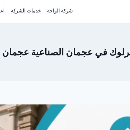
شركة الواحة
خدمات الشركة
اعل
وك في عجمان الصناعية عجمان 0561986146