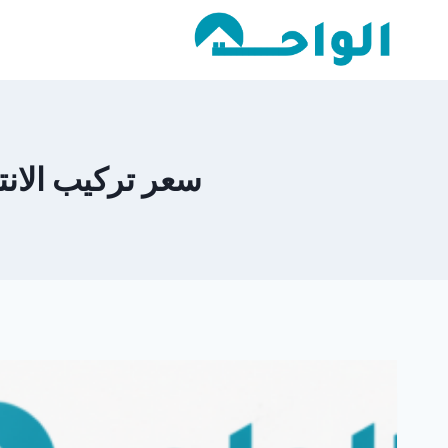
لتجاوز
لى
لمحتوى
سعر تركيب الانترل