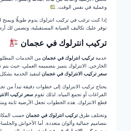
وعملية في نفس الوقت.
إذا كنت ترغب في تركيب انترلوك يدوم طويلًا ويمنح ا
توفر عليك تكاليف الصيانة المستقبلية، وتضمن لك أر
تركيب انترلوك في عجمان
خدمة
تركيب انترلوك في عجمان
من الخدمات المطلوبة
الخارجي. الانترلوك يتميز بتصميمه العملي، حيث يتم تر
سعر تركيب الانترلوك في عجمان
لتنفيذ الخدمة بشكل
يحتاج تركيب الانترلوك إلى خطوات دقيقة تبدأ من تجه
الفراغات أو تجمع المياه. لذلك تقوم
سعر تركيب الان
قطع الانترلوك. هذه الخطوات تجعل الأرضية ثابتة ومت
وتختلف طرق
تركيب انترلوك في عجمان
حسب المكان 
بتصاميم جمالية وألوان متعددة. أما الأحواش والجلسا
سعر تركيب الانترلوك في عجمان
في اختيار التصميم 