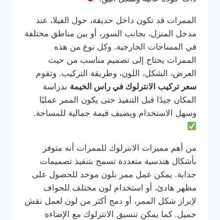
الممرات قد تكون داخل حديقة، حول الفيلا، عند
مدخل المنزل، بجانب السور، أو بين مناطق مختلفة
في المساحات الخارجية. وكل نوع من هذه
الممرات يحتاج إلى تصميم مناسب من حيث
العرض، الشكل، اللون، وطريقة التركيب. وتقوم
سعر تركيب الانترلوك في راس الخيمة
بدراسة
المكان جيدًا قبل التنفيذ حتى يكون الممر عمليًا
وسهل الاستخدام ويضيف قيمة جمالية للمساحة.
من أهم مميزات الانترلوك للممرات أنه متوفر
بأشكال هندسية متعددة تسمح بتنفيذ تصميمات
جذابة. يمكن عمل ممر بلون موحد للحصول على
مظهر هادئ، أو استخدام لون مختلف للحواف
لإبراز شكل الممر، أو دمج أكثر من لون لعمل نقش
جميل. كما يمكن تنسيق الانترلوك مع الإضاءة