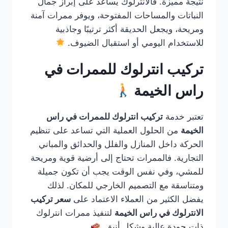
نتيجة مميزة. فالانترلوك يساعد على إبراز جمال
النباتات والمساحات المفتوحة، ويوفر ممرات آمنة
ومريحة، ويجعل الحديقة أكثر ترتيبًا وجاذبية
للاستخدام اليومي أو استقبال الضيوف.
تركيب انترلوك للممرات في
راس الخيمة
تعتبر خدمة
تركيب انترلوك للممرات في راس
الخيمة
من الحلول العملية التي تساعد على تنظيم
الحركة داخل المنازل والفلل والحدائق والمباني
التجارية. فالممرات تحتاج إلى أرضية قوية ومريحة
للمشي، وفي نفس الوقت يجب أن تكون جميلة
ومتناسقة مع التصميم الخارجي للمكان. لذلك
يفضل الكثير من العملاء الاعتماد على
سعر تركيب
الانترلوك في راس الخيمة
لتنفيذ ممرات انترلوك
ذات جودة عالية وشكل أنيق.