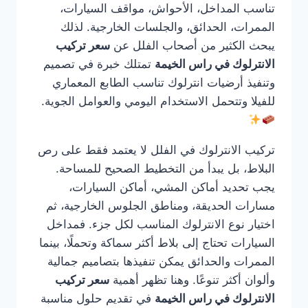
تناسب المداخل، الأحواش، مواقف السيارات،
الممرات، الحدائق، والجلسات الخارجية. لذلك
يبحث الكثير من أصحاب الفلل عن
سعر تركيب
الانترلوك في راس الخيمة
تمتلك خبرة في تصميم
وتنفيذ أرضيات انترلوك تناسب الطابع المعماري
للفيلا وتتحمل الاستخدام اليومي والعوامل الجوية.
تركيب الانترلوك في الفلل لا يعتمد فقط على رص
البلاط، بل يبدأ من التخطيط الصحيح للمساحة.
يجب تحديد أماكن المشي، أماكن السيارات،
مسارات الحديقة، ومناطق الجلوس الخارجية، ثم
اختيار نوع الانترلوك المناسب لكل جزء. فمداخل
السيارات تحتاج إلى بلاط أكثر سماكة وتحملًا، بينما
الممرات والحدائق يمكن تنفيذها بتصاميم جمالية
وألوان أكثر تنوعًا. وهنا تظهر أهمية
سعر تركيب
الانترلوك في راس الخيمة
في تقديم حلول مناسبة