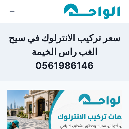
لتجاوز
لى
لمحتوى
سعر تركيب الانترلوك في سيح
الغب راس الخيمة
0561986146