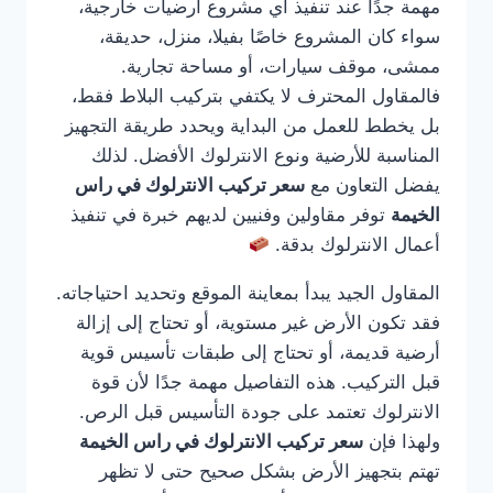
مهمة جدًا عند تنفيذ أي مشروع أرضيات خارجية،
سواء كان المشروع خاصًا بفيلا، منزل، حديقة،
ممشى، موقف سيارات، أو مساحة تجارية.
فالمقاول المحترف لا يكتفي بتركيب البلاط فقط،
بل يخطط للعمل من البداية ويحدد طريقة التجهيز
المناسبة للأرضية ونوع الانترلوك الأفضل. لذلك
يفضل التعاون مع
سعر تركيب الانترلوك في راس
الخيمة
توفر مقاولين وفنيين لديهم خبرة في تنفيذ
أعمال الانترلوك بدقة.
المقاول الجيد يبدأ بمعاينة الموقع وتحديد احتياجاته.
فقد تكون الأرض غير مستوية، أو تحتاج إلى إزالة
أرضية قديمة، أو تحتاج إلى طبقات تأسيس قوية
قبل التركيب. هذه التفاصيل مهمة جدًا لأن قوة
الانترلوك تعتمد على جودة التأسيس قبل الرص.
ولهذا فإن
سعر تركيب الانترلوك في راس الخيمة
تهتم بتجهيز الأرض بشكل صحيح حتى لا تظهر