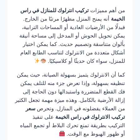
من أهم مميزات
تركيب انترلوك للمنازل في راس
الخيمة
أنه يمنح المنزل مظهرًا مرتبًا من الخارج.
فبدلًا من الأرضيات العادية أو المساحات الترابية،
يمكن تحويل الحوش أو المدخل إلى مساحة أنيقة
بألوان متناسقة وتصميم حديث. كما يمكن اختيار
أشكال متعددة من الانترلوك لتناسب الطابع العام
للمنزل، سواء كان حديثًا أو كلاسيكيًا.
كما أن الانترلوك يتميز بسهولة الصيانة، حيث يمكن
تنظيفه بسهولة، وإذا تعرض جزء منه للتلف يمكن
فك القطع المتضررة واستبدالها دون الحاجة إلى
إزالة الأرضية بالكامل. وهذه ميزة مهمة تجعل الكثير
من العملاء يفضلونه في المنازل. وتحرص
سعر
تركيب الانترلوك في راس الخيمة
على تنفيذ
التركيب بطريقة تمنع تحرك البلاط أو تجمع المياه
أو ظهور الهبوط مع الوقت.