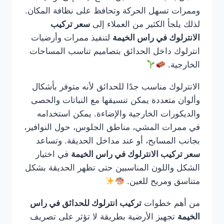
وممرات تسهل الحركة وتحافظ على نظافة المكان.
لذلك يلجأ الكثير من العملاء إلى
سعر تركيب
الانترلوك في راس الخيمة
لتنفيذ ممرات وأرضيات
انترلوك داخل الحدائق بتصاميم تناسب المساحات
الخارجية.
الانترلوك مناسب جدًا للحدائق لأنه متوفر بأشكال
وألوان متعددة يمكن تنسيقها مع النباتات والحصى
والديكورات الخارجية والإضاءة. يمكن استخدامه
في ممرات المشي، مناطق الجلوس، حول النوافير،
بجانب المسابح، أو عند مداخل الحديقة. وتساعد
سعر تركيب الانترلوك في راس الخيمة
في اختيار
الشكل واللون المناسبين حتى تظهر الحديقة بشكل
متناسق ومريح للعين.
من أهم خطوات
تركيب انترلوك للحدائق في راس
الخيمة
تجهيز الأرضية بطريقة لا تؤثر على تصريف