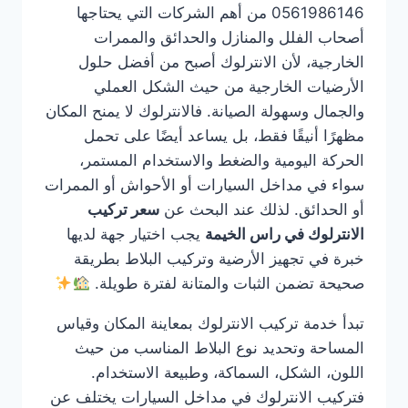
0561986146 من أهم الشركات التي يحتاجها
أصحاب الفلل والمنازل والحدائق والممرات
الخارجية، لأن الانترلوك أصبح من أفضل حلول
الأرضيات الخارجية من حيث الشكل العملي
والجمال وسهولة الصيانة. فالانترلوك لا يمنح المكان
مظهرًا أنيقًا فقط، بل يساعد أيضًا على تحمل
الحركة اليومية والضغط والاستخدام المستمر،
سواء في مداخل السيارات أو الأحواش أو الممرات
أو الحدائق. لذلك عند البحث عن
سعر تركيب
الانترلوك في راس الخيمة
يجب اختيار جهة لديها
خبرة في تجهيز الأرضية وتركيب البلاط بطريقة
صحيحة تضمن الثبات والمتانة لفترة طويلة.
تبدأ خدمة تركيب الانترلوك بمعاينة المكان وقياس
المساحة وتحديد نوع البلاط المناسب من حيث
اللون، الشكل، السماكة، وطبيعة الاستخدام.
فتركيب الانترلوك في مداخل السيارات يختلف عن