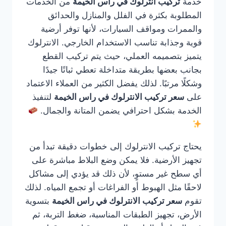
خدمة
تركيب انترلوك في راس الخيمة
من الخدمات
المطلوبة بكثرة في الفلل والمنازل والحدائق
والممرات ومواقف السيارات، لأنها توفر أرضية
قوية وجذابة تناسب الاستخدام الخارجي. الانترلوك
يتميز بتصميمه العملي، حيث يتم تركيب القطع
بجانب بعضها بطريقة متداخلة تعطي ثباتًا جيدًا
وشكلًا مرتبًا. لذلك يفضل الكثير من العملاء الاعتماد
على
سعر تركيب الانترلوك في راس الخيمة
لتنفيذ
الخدمة بشكل احترافي يضمن المتانة والجمال.
يحتاج تركيب الانترلوك إلى خطوات دقيقة تبدأ من
تجهيز الأرضية. فلا يمكن وضع البلاط مباشرة على
أي سطح غير مستوٍ، لأن ذلك قد يؤدي إلى مشاكل
لاحقًا مثل الهبوط أو الفراغات أو تجمع المياه. لذلك
تقوم
سعر تركيب الانترلوك في راس الخيمة
بتسوية
الأرض، تجهيز الطبقات المناسبة، ضغط التربة، ثم