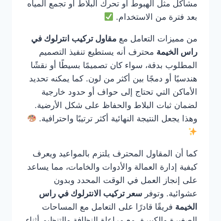
مشاكل مثل الهبوط أو تحرك البلاط أو تجمع المياه
بعد فترة من الاستخدام.
من مميزات التعامل مع
مقاول تركيب انترلوك في
راس الخيمة
محترف أنه يستطيع تنفيذ التصميم
المطلوب بدقة، سواء كان تصميمًا بسيطًا أو نقشًا
هندسيًا أو دمجًا بين أكثر من لون. كما يمكنه تحديد
الأماكن التي تحتاج إلى حواف أو حدود خارجية
لضمان ثبات البلاط والحفاظ على شكل الأرضية.
وهذا يجعل النتيجة النهائية أكثر ترتيبًا واحترافية.
كما أن المقاول المحترف يلتزم بالمواعيد ويعرف
كيفية إدارة العمالة والأدوات والخامات، مما يساعد
على إنجاز العمل في الوقت المحدد وبدون
عشوائية. وتوفر
سعر تركيب الانترلوك في راس
الخيمة
فريقًا قادرًا على التعامل مع المساحات
الصغيرة والكبيرة، مع مراعاة النظافة والتنظيم أثناء