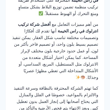
في راس الخيمة
المحترفة على استخدام طريقة
تركيب منظمة تضمن توزيع البلاط بشكل متساوٍ
ومنع التحرك أو الهبوط مستقبلاً.
من أهم مميزات التعامل مع
أفضل شركة تركيب
انترلوك في راس الخيمة
أنها تقدم لك أفكارًا
وتصميمات مختلفة تناسب شكل العقار. يمكن تنفيذ
تصميم بسيط بلون واحد، أو تصميم فاخر بأكثر من
لون، أو عمل حدود خارجية بلون مختلف لإبراز
المساحة. كما يمكن اختيار أشكال متعددة من
الانترلوك مثل المستطيل، المربع، السداسي، أو
الأشكال المتداخلة التي تعطي مظهرًا عصريًا
وجذابًا.
كما تهتم الشركة المحترفة بالنظافة وسرعة التنفيذ
والالتزام بالمواعيد، خصوصًا في الفلل والمنازل
التي يحتاج أصحابها إلى إنجاز العمل بدون تعطيل
كبير. وبعد الانتهاء يتم فحص الأرضية والتأكد من