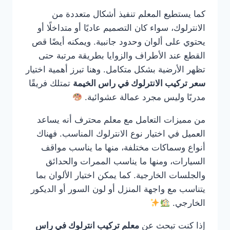
كما يستطيع المعلم تنفيذ أشكال متعددة من
الانترلوك، سواء كان التصميم عاديًا أو متداخلًا أو
يحتوي على ألوان وحدود جانبية. ويمكنه أيضًا قص
القطع عند الأطراف والزوايا بطريقة مرتبة حتى
تظهر الأرضية بشكل متكامل. وهنا تبرز أهمية اختيار
سعر تركيب الانترلوك في راس الخيمة
تمتلك فريقًا
مدربًا وليس مجرد عمالة عشوائية.
من مميزات التعامل مع معلم محترف أنه يساعد
العميل في اختيار نوع الانترلوك المناسب. فهناك
أنواع وسماكات مختلفة، منها ما يناسب مواقف
السيارات، ومنها ما يناسب الممرات والحدائق
والجلسات الخارجية. كما يمكن اختيار الألوان بما
يتناسب مع واجهة المنزل أو لون السور أو الديكور
الخارجي.
إذا كنت تبحث عن
معلم تركيب انترلوك في راس