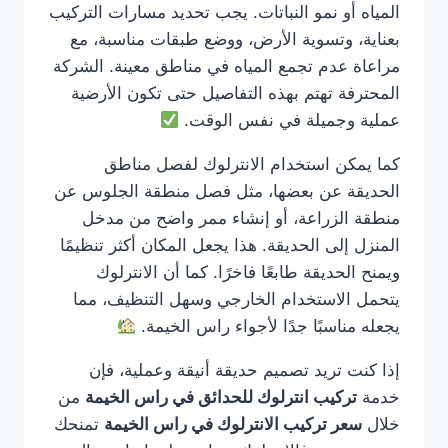
المياه أو نمو النباتات. يجب تحديد مسارات التركيب
بعناية، وتسوية الأرض، ووضع طبقات مناسبة، مع
مراعاة عدم تجمع المياه في مناطق معينة. الشركة
المحترفة تهتم بهذه التفاصيل حتى تكون الأرضية
عملية وجميلة في نفس الوقت.
كما يمكن استخدام الانترلوك لفصل مناطق
الحديقة عن بعضها، مثل فصل منطقة الجلوس عن
منطقة الزراعة، أو إنشاء ممر واضح من مدخل
المنزل إلى الحديقة. هذا يجعل المكان أكثر تنظيمًا
ويمنح الحديقة طابعًا فاخرًا. كما أن الانترلوك
يتحمل الاستخدام الخارجي وسهل التنظيف، مما
يجعله مناسبًا جدًا لأجواء راس الخيمة.
إذا كنت تريد تصميم حديقة أنيقة وعملية، فإن
خدمة
تركيب انترلوك للحدائق في راس الخيمة
من
خلال
سعر تركيب الانترلوك في راس الخيمة
تمنحك