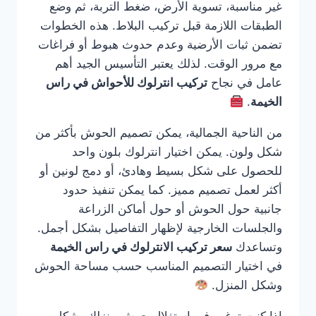
غير مناسبة، تسوية الأرض، ضغط التربة، ثم وضع
الطبقات اللازمة قبل تركيب البلاط. هذه الخطوات
تضمن ثبات الأرضية وعدم حدوث هبوط أو فراغات
مع مرور الوقت. لذلك يعتبر التأسيس الجيد أهم
عامل في نجاح
تركيب انترلوك للأحواش في راس
الخيمة
.
من الناحية الجمالية، يمكن تصميم الحوش بأكثر من
شكل ولون. يمكن اختيار انترلوك بلون واحد
للحصول على شكل بسيط وهادئ، أو دمج لونين أو
أكثر لعمل تصميم مميز. كما يمكن تنفيذ حدود
جانبية حول الحوش أو حول أماكن الزراعة
والجلسات الخارجية لإظهار التفاصيل بشكل أجمل.
وتساعدك
سعر تركيب الانترلوك في راس الخيمة
في اختيار التصميم المناسب حسب مساحة الحوش
وشكل المنزل.