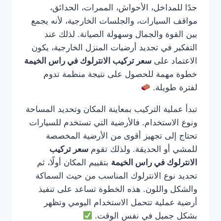
جدًا للمداخل، الأحواش، الممرات، الحدائق،
مواقف السيارات، والجلسات الخارجية، لأنه يجمع
بين القوة والجمال وسهولة الصيانة. لذلك عند
التفكير في تجديد أرضيات المنزل الخارجية، يكون
الاعتماد على
سعر تركيب الانترلوك في راس الخيمة
خطوة مهمة للحصول على نتيجة منظمة تدوم
لفترة طويلة.
تبدأ عملية التركيب بمعاينة المكان وتحديد المساحة
ونوع الاستخدام. فالأرضية التي تستخدم للسيارات
تحتاج إلى تجهيز أقوى من الأرضية المخصصة
للمشي أو الحديقة. ولذلك تقوم
سعر تركيب
الانترلوك في راس الخيمة
بتقييم المكان أولًا، ثم
تحديد نوع الانترلوك المناسب من حيث السماكة
والشكل واللون. هذه الخطوة تساعد على تنفيذ
أرضية عملية تتحمل الاستخدام اليومي وتظهر
بشكل جميل في نفس الوقت.