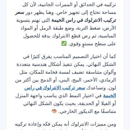
تركيبه في الحدائق أو الممرات الجانبية، لأن كل
مساحة تحتاج إلى تجهيز خاص. وهنا يظهر دور
سعر
تركيب الانترلوك في راس الخيمة
التي تهتم بتسوية
الأرض، ضغط التربة، وضع طبقة الرمل أو المواد
المناسبة، ثم رص قطع الانترلوك بدقة للحصول
على سطح مستوٍ وقوي.
كما أن اختيار التصميم المناسب يفرق كثيرًا في
الشكل النهائي. يمكن تنفيذ أشكال هندسية متعددة
وألوان متناسقة تضيف لمسة فخامة للمكان، مثل
الرمادي، الأحمر، البيج، البني، أو الدمج بين أكثر من
لون. وتساعدك
سعر تركيب الانترلوك في راس
الخيمة
في اختيار النمط الذي يناسب واجهة المنزل
أو الفيلا أو الحديقة، بحيث يكون الشكل النهائي
متناسقًا مع الديكور الخارجي.
ومن مميزات الانترلوك أنه يمكن فكه وإعادة تركيبه