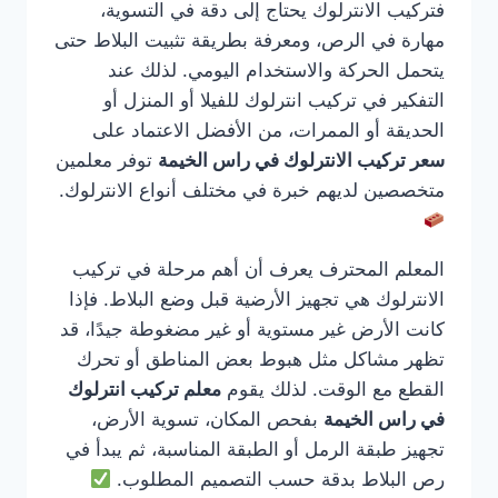
فتركيب الانترلوك يحتاج إلى دقة في التسوية،
مهارة في الرص، ومعرفة بطريقة تثبيت البلاط حتى
يتحمل الحركة والاستخدام اليومي. لذلك عند
التفكير في تركيب انترلوك للفيلا أو المنزل أو
الحديقة أو الممرات، من الأفضل الاعتماد على
سعر تركيب الانترلوك في راس الخيمة
توفر معلمين
متخصصين لديهم خبرة في مختلف أنواع الانترلوك.
المعلم المحترف يعرف أن أهم مرحلة في تركيب
الانترلوك هي تجهيز الأرضية قبل وضع البلاط. فإذا
كانت الأرض غير مستوية أو غير مضغوطة جيدًا، قد
تظهر مشاكل مثل هبوط بعض المناطق أو تحرك
القطع مع الوقت. لذلك يقوم
معلم تركيب انترلوك
في راس الخيمة
بفحص المكان، تسوية الأرض،
تجهيز طبقة الرمل أو الطبقة المناسبة، ثم يبدأ في
رص البلاط بدقة حسب التصميم المطلوب.