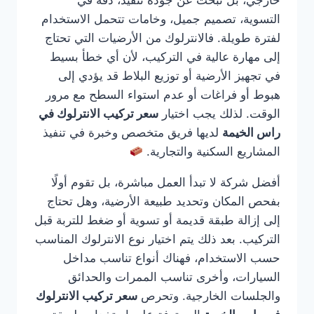
خارجي، بل تبحث عن جودة تنفيذ، دقة في
التسوية، تصميم جميل، وخامات تتحمل الاستخدام
لفترة طويلة. فالانترلوك من الأرضيات التي تحتاج
إلى مهارة عالية في التركيب، لأن أي خطأ بسيط
في تجهيز الأرضية أو توزيع البلاط قد يؤدي إلى
هبوط أو فراغات أو عدم استواء السطح مع مرور
الوقت. لذلك يجب اختيار
سعر تركيب الانترلوك في
راس الخيمة
لديها فريق متخصص وخبرة في تنفيذ
المشاريع السكنية والتجارية.
أفضل شركة لا تبدأ العمل مباشرة، بل تقوم أولًا
بفحص المكان وتحديد طبيعة الأرضية، وهل تحتاج
إلى إزالة طبقة قديمة أو تسوية أو ضغط للتربة قبل
التركيب. بعد ذلك يتم اختيار نوع الانترلوك المناسب
حسب الاستخدام، فهناك أنواع تناسب مداخل
السيارات، وأخرى تناسب الممرات والحدائق
والجلسات الخارجية. وتحرص
سعر تركيب الانترلوك