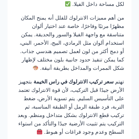
لكل مساحة داخل الفيلا.
من أهم مميزات الانترلوك للفلل أنه يمنح المكان
مظهرًا مرتبًا وفاخرًا، خاصة عند اختيار ألوان
متناسقة مع واجهة الفيلا والسور والحديقة. يمكن
استخدام ألوان مثل الرمادي، البيج، الأحمر، البني،
أو دمج أكثر من لون لعمل تصميم هندسي جذاب.
كما يمكن تنفيذ حدود جانبية بلون مختلف لإظهار
شكل الممرات والمداخل بطريقة أنيقة.
تهتم
سعر تركيب الانترلوك في راس الخيمة
بتجهيز
الأرض جيدًا قبل التركيب، لأن قوة الانترلوك تعتمد
على التأسيس السليم. يتم تسوية الأرض، ضغط
التربة، فرد طبقة الرمل أو الطبقة المناسبة، ثم
تركيب قطع الانترلوك بشكل متداخل ومنظم. وبعد
التركيب يتم تثبيت الأرضية جيدًا والتأكد من استواء
السطح وعدم وجود فراغات أو هبوط.