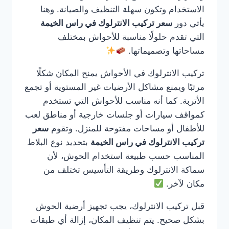
الاستخدام وتكون سهلة التنظيف والصيانة. وهنا
يأتي دور
سعر تركيب الانترلوك في راس الخيمة
التي تقدم حلولًا مناسبة للأحواش بمختلف
مساحاتها وتصميماتها.
تركيب الانترلوك في الأحواش يمنح المكان شكلًا
مرتبًا ويمنع مشاكل الأرضيات غير المستوية أو تجمع
الأتربة. كما أنه مناسب للأحواش التي تستخدم
كمواقف سيارات أو جلسات خارجية أو مناطق لعب
للأطفال أو مساحات مفتوحة للمنزل. وتقوم
سعر
تركيب الانترلوك في راس الخيمة
بتحديد نوع البلاط
المناسب حسب طبيعة استخدام الحوش، لأن
سماكة الانترلوك وطريقة التأسيس تختلف من
مكان لآخر.
قبل تركيب الانترلوك، يجب تجهيز أرضية الحوش
بشكل صحيح. يتم تنظيف المكان، إزالة أي طبقات