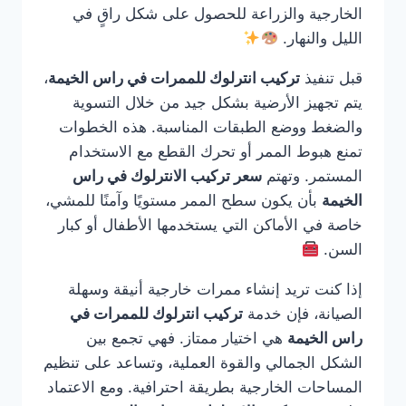
الخارجية والزراعة للحصول على شكل راقٍ في
الليل والنهار.
قبل تنفيذ
تركيب انترلوك للممرات في راس الخيمة
،
يتم تجهيز الأرضية بشكل جيد من خلال التسوية
والضغط ووضع الطبقات المناسبة. هذه الخطوات
تمنع هبوط الممر أو تحرك القطع مع الاستخدام
المستمر. وتهتم
سعر تركيب الانترلوك في راس
الخيمة
بأن يكون سطح الممر مستويًا وآمنًا للمشي،
خاصة في الأماكن التي يستخدمها الأطفال أو كبار
السن.
إذا كنت تريد إنشاء ممرات خارجية أنيقة وسهلة
الصيانة، فإن خدمة
تركيب انترلوك للممرات في
راس الخيمة
هي اختيار ممتاز. فهي تجمع بين
الشكل الجمالي والقوة العملية، وتساعد على تنظيم
المساحات الخارجية بطريقة احترافية. ومع الاعتماد