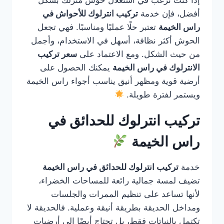
إذا كنت ترغب في استغلال حوش منزلك بشكل
أفضل، فإن خدمة
تركيب انترلوك للأحواش في
راس الخيمة
تعتبر حلًا عمليًا ومناسبًا. فهي تجعل
الحوش أكثر نظافة، أسهل في الاستخدام، وأجمل
من حيث الشكل. ومع الاعتماد على
سعر تركيب
الانترلوك في راس الخيمة
يمكنك الحصول على
أرضية قوية ومظهر أنيق يناسب أجواء راس الخيمة
ويستمر لفترة طويلة.
تركيب انترلوك للحدائق في
راس الخيمة
خدمة
تركيب انترلوك للحدائق في راس الخيمة
تضيف لمسة جمالية رائعة للمساحات الخضراء،
لأنها تساعد على تنظيم الممرات والجلسات
ومداخل الحديقة بطريقة أنيقة وعملية. فالحديقة لا
تكتمل بالنباتات فقط، بل تحتاج أيضًا إلى أرضيات