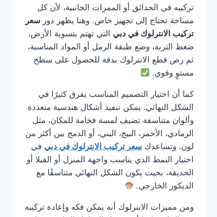
تركيبه في الحدائق أو الممرات الجانبية، لأن كل
مساحة تحتاج إلى تجهيز خاص. وهنا يظهر دور
سعر
تركيب الانترلوك في دبي
التي تهتم بتسوية الأرض،
ضغط التربة، وضع طبقة الرمل أو المواد المناسبة،
ثم رص قطع الانترلوك بدقة للحصول على سطح
مستوٍ وقوي.
كما أن اختيار التصميم المناسب يفرق كثيرًا في
الشكل النهائي. يمكن تنفيذ أشكال هندسية متعددة
وألوان متناسقة تضيف لمسة فخامة للمكان، مثل
الرمادي، الأحمر، البيج، البني، أو الدمج بين أكثر من
لون. وتساعدك
سعر تركيب الانترلوك في دبي
في
اختيار النمط الذي يناسب واجهة المنزل أو الفيلا أو
الحديقة، بحيث يكون الشكل النهائي متناسقًا مع
الديكور الخارجي.
ومن مميزات الانترلوك أنه يمكن فكه وإعادة تركيبه