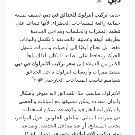
خدمة
تركيب انترلوك للحدائق في دبي
تضيف لمسة
جمالية رائعة للمساحات الخضراء، لأنها تساعد على
تنظيم الممرات والجلسات ومداخل الحديقة
بطريقة أنيقة وعملية. فالحديقة لا تكتمل بالنباتات
فقط، بل تحتاج أيضًا إلى أرضيات وممرات تسهل
الحركة وتحافظ على نظافة المكان. لذلك يلجأ
الكثير من العملاء إلى
سعر تركيب الانترلوك في دبي
لتنفيذ ممرات وأرضيات انترلوك داخل الحدائق
بتصاميم تناسب المساحات الخارجية.
الانترلوك مناسب جدًا للحدائق لأنه متوفر بأشكال
وألوان متعددة يمكن تنسيقها مع النباتات والحصى
والديكورات الخارجية والإضاءة. يمكن استخدامه
في ممرات المشي، مناطق الجلوس، حول النوافير،
بجانب المسابح، أو عند مداخل الحديقة. وتساعد
سعر تركيب الانترلوك في دبي
في اختيار الشكل