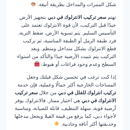
شكل الممرات والمداخل بطريقة أنيقة.
تهتم
سعر تركيب الانترلوك في دبي
بتجهيز الأرض
جيدًا قبل التركيب، لأن قوة الانترلوك تعتمد على
التأسيس السليم. يتم تسوية الأرض، ضغط التربة،
فرد طبقة الرمل أو الطبقة المناسبة، ثم تركيب
قطع الانترلوك بشكل متداخل ومنظم. وبعد
التركيب يتم تثبيت الأرضية جيدًا والتأكد من استواء
السطح وعدم وجود فراغات أو هبوط.
إذا كنت ترغب في تحسين شكل فيلتك وجعل
المساحات الخارجية أكثر جمالًا وعملية، فإن خدمة
تركيب انترلوك للفلل في دبي
من خلال
سعر تركيب
الانترلوك في دبي
هي اختيار ممتاز. فالانترلوك يوفر
أرضية قوية، سهلة التنظيف، قابلة للصيانة، ومناسبة
لأجواء دبي، كما يرفع من قيمة الفيلا ويجعل مدخلها
وحديقتها أكثر أناقة وجاذبية.