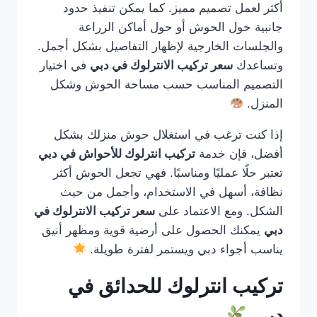
أكثر لعمل تصميم مميز. كما يمكن تنفيذ حدود
جانبية حول الحوش أو حول أماكن الزراعة
والجلسات الخارجية لإظهار التفاصيل بشكل أجمل.
وتساعدك
سعر تركيب الانترلوك في دبي
في اختيار
التصميم المناسب حسب مساحة الحوش وشكل
المنزل.
إذا كنت ترغب في استغلال حوش منزلك بشكل
أفضل، فإن خدمة
تركيب انترلوك للأحواش في دبي
تعتبر حلًا عمليًا ومناسبًا. فهي تجعل الحوش أكثر
نظافة، أسهل في الاستخدام، وأجمل من حيث
الشكل. ومع الاعتماد على
سعر تركيب الانترلوك في
دبي
يمكنك الحصول على أرضية قوية ومظهر أنيق
يناسب أجواء دبي ويستمر لفترة طويلة.
تركيب انترلوك للحدائق في
دبي