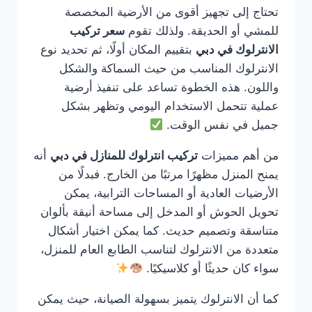
تحتاج إلى تجهيز أقوى من الأرضية المخصصة
للمشي أو الحديقة. ولذلك تقوم
سعر تركيب
الانترلوك في دبي
بتقييم المكان أولًا، ثم تحديد نوع
الانترلوك المناسب من حيث السماكة والشكل
واللون. هذه الخطوة تساعد على تنفيذ أرضية
عملية تتحمل الاستخدام اليومي وتظهر بشكل
جميل في نفس الوقت.
من أهم مميزات
تركيب انترلوك للمنازل في دبي
أنه
يمنح المنزل مظهرًا مرتبًا من الخارج. فبدلًا من
الأرضيات العادية أو المساحات الترابية، يمكن
تحويل الحوش أو المدخل إلى مساحة أنيقة بألوان
متناسقة وتصميم حديث. كما يمكن اختيار أشكال
متعددة من الانترلوك لتناسب الطابع العام للمنزل،
سواء كان حديثًا أو كلاسيكيًا.
كما أن الانترلوك يتميز بسهولة الصيانة، حيث يمكن