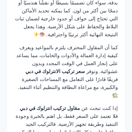
بدقة، سواء كان تصميمًا بسيطًا أو نقشًا هندسيًا أو
دمجًا بين أكثر من لون. كما يمكنه تحديد الأماكن
التي تحتاج إلى حواف أو حدود خارجية لضمان ثبات
البلاط والحفاظ على شكل الأرضية. وهذا يجعل
النتيجة النهائية أكثر ترتيبًا واحترافية.
كما أن المقاول المحترف يلتزم بالمواعيد ويعرف
كيفية إدارة العمالة والأدوات والخامات، مما يساعد
على إنجاز العمل في الوقت المحدد وبدون
عشوائية. وتوفر
سعر تركيب الانترلوك في دبي
فريقًا قادرًا على التعامل مع المساحات الصغيرة
والكبيرة، مع مراعاة النظافة والتنظيم أثناء التنفيذ.
إذا كنت تبحث عن
مقاول تركيب انترلوك في دبي
فلا تعتمد على السعر فقط، بل اهتم بالخبرة وجودة
التنفيذ وطريقة تجهيز الأرضية. فالتركيب الجيد