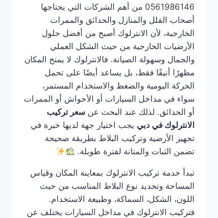
0561986146 من أهم الشركات التي يحتاجها
أصحاب الفلل والمنازل والحدائق والممرات
الخارجية، لأن الانترلوك أصبح من أفضل حلول
الأرضيات الخارجية من حيث الشكل العملي
والجمال وسهولة الصيانة. فالانترلوك لا يمنح المكان
مظهرًا أنيقًا فقط، بل يساعد أيضًا على تحمل
الحركة اليومية والضغط والاستخدام المستمر،
سواء في مداخل السيارات أو الأحواش أو الممرات
أو الحدائق. لذلك عند البحث عن
سعر تركيب
الانترلوك في دبي
يجب اختيار جهة لديها خبرة في
تجهيز الأرضية وتركيب البلاط بطريقة صحيحة
تضمن الثبات والمتانة لفترة طويلة.
تبدأ خدمة تركيب الانترلوك بمعاينة المكان وقياس
المساحة وتحديد نوع البلاط المناسب من حيث
اللون، الشكل، السماكة، وطبيعة الاستخدام.
فتركيب الانترلوك في مداخل السيارات يختلف عن