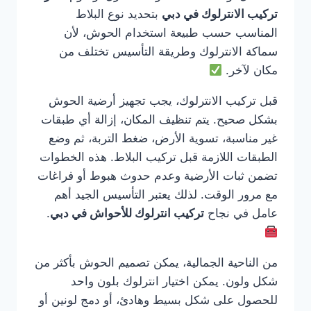
تركيب الانترلوك في دبي
بتحديد نوع البلاط
المناسب حسب طبيعة استخدام الحوش، لأن
سماكة الانترلوك وطريقة التأسيس تختلف من
مكان لآخر.
قبل تركيب الانترلوك، يجب تجهيز أرضية الحوش
بشكل صحيح. يتم تنظيف المكان، إزالة أي طبقات
غير مناسبة، تسوية الأرض، ضغط التربة، ثم وضع
الطبقات اللازمة قبل تركيب البلاط. هذه الخطوات
تضمن ثبات الأرضية وعدم حدوث هبوط أو فراغات
مع مرور الوقت. لذلك يعتبر التأسيس الجيد أهم
عامل في نجاح
تركيب انترلوك للأحواش في دبي
.
من الناحية الجمالية، يمكن تصميم الحوش بأكثر من
شكل ولون. يمكن اختيار انترلوك بلون واحد
للحصول على شكل بسيط وهادئ، أو دمج لونين أو