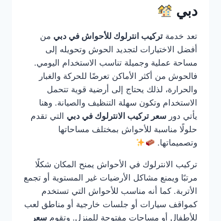
دبي
تعد خدمة
تركيب انترلوك للأحواش في دبي
من
أفضل الاختيارات لتجديد الحوش وتحويله إلى
مساحة عملية وجميلة تناسب الاستخدام اليومي.
فالحوش من أكثر الأماكن تعرضًا للحركة والغبار
والحرارة، لذلك يحتاج إلى أرضية قوية تتحمل
الاستخدام وتكون سهلة التنظيف والصيانة. وهنا
يأتي دور
سعر تركيب الانترلوك في دبي
التي تقدم
حلولًا مناسبة للأحواش بمختلف مساحاتها
وتصميماتها.
تركيب الانترلوك في الأحواش يمنح المكان شكلًا
مرتبًا ويمنع مشاكل الأرضيات غير المستوية أو تجمع
الأتربة. كما أنه مناسب للأحواش التي تستخدم
كمواقف سيارات أو جلسات خارجية أو مناطق لعب
للأطفال أو مساحات مفتوحة للمنزل. وتقوم
سعر