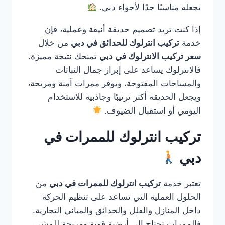
يجعله مناسبًا جدًا لأجواء دبي.
إذا كنت تريد تصميم حديقة أنيقة وعملية، فإن
خدمة
تركيب انترلوك للحدائق في دبي
من خلال
سعر تركيب الانترلوك في دبي
تمنحك نتيجة مميزة.
فالانترلوك يساعد على إبراز جمال النباتات
والمساحات المفتوحة، ويوفر ممرات آمنة ومريحة،
ويجعل الحديقة أكثر ترتيبًا وجاذبية للاستخدام
اليومي أو استقبال الضيوف.
تركيب انترلوك للممرات في
دبي
تعتبر خدمة
تركيب انترلوك للممرات في دبي
من
الحلول العملية التي تساعد على تنظيم الحركة
داخل المنازل والفلل والحدائق والمباني التجارية.
فالممرات تحتاج إلى أرضية قوية ومريحة للمشي،