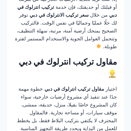
أو فيلتك أو حديقتك، فإن خدمة
تركيب انترلوك في
دبي
من خلال
سعر تركيب الانترلوك في دبي
توفر
لك حلًا عمليًا وجماليًا في نفس الوقت. فالتركيب
الصحيح يمنحك أرضية آمنة، مرتبة، سهلة التنظيف،
وتتحمل العوامل الجوية والاستخدام المستمر لفترة
طويلة.
مقاول تركيب انترلوك في دبي
اختيار
مقاول تركيب انترلوك في دبي
خطوة مهمة
جدًا عند تنفيذ أي مشروع أرضيات خارجية، سواء
كان المشروع خاصًا بفيلا، منزل، حديقة، ممشى،
موقف سيارات، أو مساحة تجارية. فالمقاول
المحترف لا يكتفي بتركيب البلاط فقط، بل يخطط
للعمل من البداية ويحدد طريقة التجهيز المناسبة