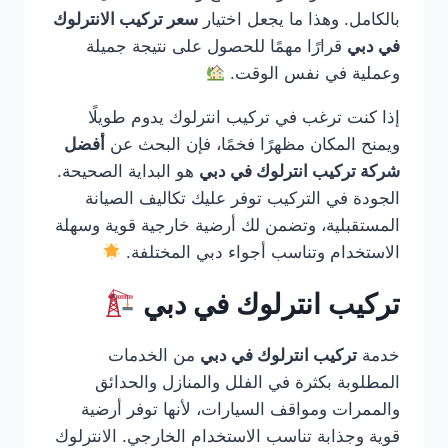
بالكامل. وهذا ما يجعل اختيار
سعر تركيب الانترلوك
في دبي
قرارًا مهمًا للحصول على نتيجة جميلة
وعملية في نفس الوقت.
إذا كنت ترغب في تركيب انترلوك يدوم طويلًا
ويمنح المكان مظهرًا فخمًا، فإن البحث عن
أفضل
شركة تركيب انترلوك في دبي
هو البداية الصحيحة.
الجودة في التركيب توفر عليك تكاليف الصيانة
المستقبلية، وتضمن لك أرضية خارجية قوية وسهلة
الاستخدام وتناسب أجواء دبي المختلفة.
تركيب انترلوك في دبي
خدمة
تركيب انترلوك في دبي
من الخدمات
المطلوبة بكثرة في الفلل والمنازل والحدائق
والممرات ومواقف السيارات، لأنها توفر أرضية
قوية وجذابة تناسب الاستخدام الخارجي. الانترلوك