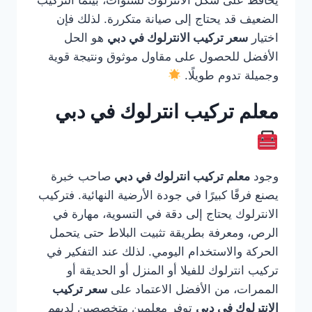
يحافظ على شكل الانترلوك لسنوات، بينما التركيب
الضعيف قد يحتاج إلى صيانة متكررة. لذلك فإن
اختيار
سعر تركيب الانترلوك في دبي
هو الحل
الأفضل للحصول على مقاول موثوق ونتيجة قوية
وجميلة تدوم طويلًا.
معلم تركيب انترلوك في دبي
وجود
معلم تركيب انترلوك في دبي
صاحب خبرة
يصنع فرقًا كبيرًا في جودة الأرضية النهائية. فتركيب
الانترلوك يحتاج إلى دقة في التسوية، مهارة في
الرص، ومعرفة بطريقة تثبيت البلاط حتى يتحمل
الحركة والاستخدام اليومي. لذلك عند التفكير في
تركيب انترلوك للفيلا أو المنزل أو الحديقة أو
الممرات، من الأفضل الاعتماد على
سعر تركيب
الانترلوك في دبي
توفر معلمين متخصصين لديهم