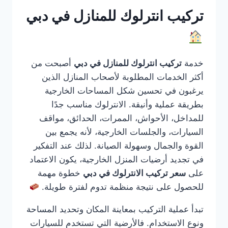
تركيب انترلوك للمنازل في دبي
خدمة
تركيب انترلوك للمنازل في دبي
أصبحت من
أكثر الخدمات المطلوبة لأصحاب المنازل الذين
يرغبون في تحسين شكل المساحات الخارجية
بطريقة عملية وأنيقة. الانترلوك مناسب جدًا
للمداخل، الأحواش، الممرات، الحدائق، مواقف
السيارات، والجلسات الخارجية، لأنه يجمع بين
القوة والجمال وسهولة الصيانة. لذلك عند التفكير
في تجديد أرضيات المنزل الخارجية، يكون الاعتماد
على
سعر تركيب الانترلوك في دبي
خطوة مهمة
للحصول على نتيجة منظمة تدوم لفترة طويلة.
تبدأ عملية التركيب بمعاينة المكان وتحديد المساحة
ونوع الاستخدام. فالأرضية التي تستخدم للسيارات