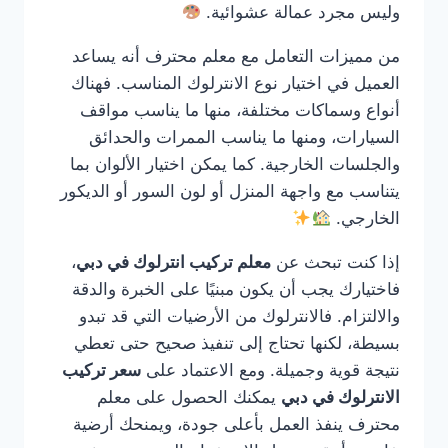
وليس مجرد عمالة عشوائية.
من مميزات التعامل مع معلم محترف أنه يساعد
العميل في اختيار نوع الانترلوك المناسب. فهناك
أنواع وسماكات مختلفة، منها ما يناسب مواقف
السيارات، ومنها ما يناسب الممرات والحدائق
والجلسات الخارجية. كما يمكن اختيار الألوان بما
يتناسب مع واجهة المنزل أو لون السور أو الديكور
الخارجي.
إذا كنت تبحث عن
معلم تركيب انترلوك في دبي
،
فاختيارك يجب أن يكون مبنيًا على الخبرة والدقة
والالتزام. فالانترلوك من الأرضيات التي قد تبدو
بسيطة، لكنها تحتاج إلى تنفيذ صحيح حتى تعطي
نتيجة قوية وجميلة. ومع الاعتماد على
سعر تركيب
الانترلوك في دبي
يمكنك الحصول على معلم
محترف ينفذ العمل بأعلى جودة، ويمنحك أرضية