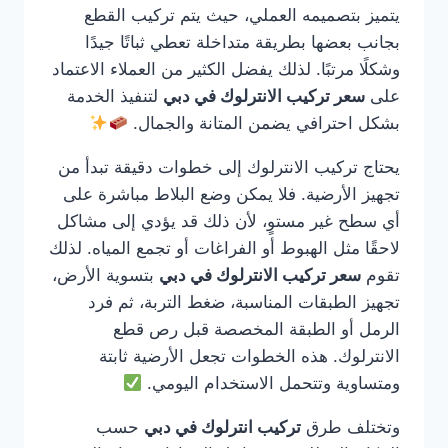
يتميز بتصميمه العملي، حيث يتم تركيب القطع
بجانب بعضها بطريقة متداخلة تعطي ثباتًا جيدًا
وشكلًا مرتبًا. لذلك يفضل الكثير من العملاء الاعتماد
على
سعر تركيب الانترلوك في دبي
لتنفيذ الخدمة
بشكل احترافي يضمن المتانة والجمال.
يحتاج تركيب الانترلوك إلى خطوات دقيقة تبدأ من
تجهيز الأرضية. فلا يمكن وضع البلاط مباشرة على
أي سطح غير مستوٍ، لأن ذلك قد يؤدي إلى مشاكل
لاحقًا مثل الهبوط أو الفراغات أو تجمع المياه. لذلك
تقوم
سعر تركيب الانترلوك في دبي
بتسوية الأرض،
تجهيز الطبقات المناسبة، ضغط التربة، ثم فرد
الرمل أو الطبقة المخصصة قبل رص قطع
الانترلوك. هذه الخطوات تجعل الأرضية ثابتة
ومتساوية وتتحمل الاستخدام اليومي.
وتختلف طرق
تركيب انترلوك في دبي
حسب