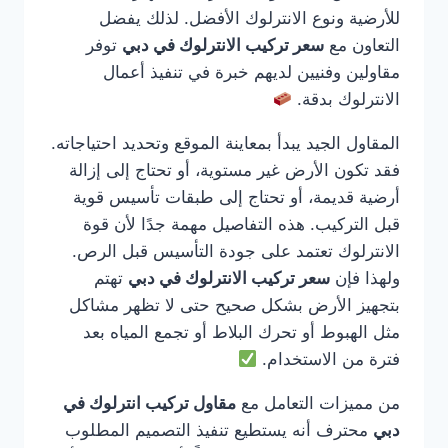
للأرضية ونوع الانترلوك الأفضل. لذلك يفضل
التعاون مع
سعر تركيب الانترلوك في دبي
توفر
مقاولين وفنيين لديهم خبرة في تنفيذ أعمال
الانترلوك بدقة.
المقاول الجيد يبدأ بمعاينة الموقع وتحديد احتياجاته.
فقد تكون الأرض غير مستوية، أو تحتاج إلى إزالة
أرضية قديمة، أو تحتاج إلى طبقات تأسيس قوية
قبل التركيب. هذه التفاصيل مهمة جدًا لأن قوة
الانترلوك تعتمد على جودة التأسيس قبل الرص.
ولهذا فإن
سعر تركيب الانترلوك في دبي
تهتم
بتجهيز الأرض بشكل صحيح حتى لا تظهر مشاكل
مثل الهبوط أو تحرك البلاط أو تجمع المياه بعد
فترة من الاستخدام.
من مميزات التعامل مع
مقاول تركيب انترلوك في
دبي
محترف أنه يستطيع تنفيذ التصميم المطلوب