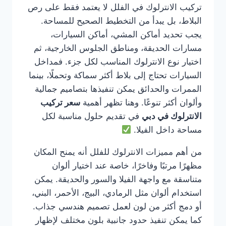
تركيب الانترلوك في الفلل لا يعتمد فقط على رص
البلاط، بل يبدأ من التخطيط الصحيح للمساحة.
يجب تحديد أماكن المشي، أماكن السيارات،
مسارات الحديقة، ومناطق الجلوس الخارجية، ثم
اختيار نوع الانترلوك المناسب لكل جزء. فمداخل
السيارات تحتاج إلى بلاط أكثر سماكة وتحملًا، بينما
الممرات والحدائق يمكن تنفيذها بتصاميم جمالية
وألوان أكثر تنوعًا. وهنا تظهر أهمية
سعر تركيب
الانترلوك في دبي
في تقديم حلول مناسبة لكل
مساحة داخل الفيلا.
من أهم مميزات الانترلوك للفلل أنه يمنح المكان
مظهرًا مرتبًا وفاخرًا، خاصة عند اختيار ألوان
متناسقة مع واجهة الفيلا والسور والحديقة. يمكن
استخدام ألوان مثل الرمادي، البيج، الأحمر، البني،
أو دمج أكثر من لون لعمل تصميم هندسي جذاب.
كما يمكن تنفيذ حدود جانبية بلون مختلف لإظهار