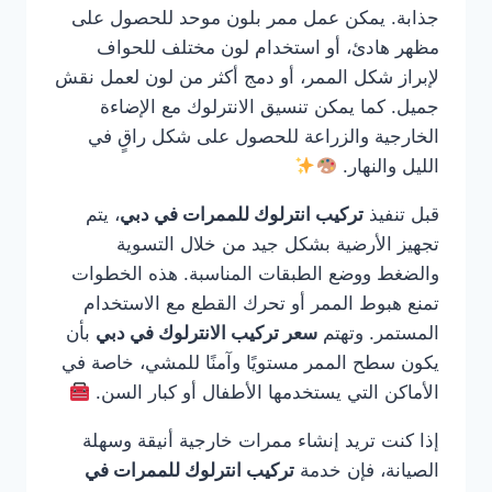
جذابة. يمكن عمل ممر بلون موحد للحصول على
مظهر هادئ، أو استخدام لون مختلف للحواف
لإبراز شكل الممر، أو دمج أكثر من لون لعمل نقش
جميل. كما يمكن تنسيق الانترلوك مع الإضاءة
الخارجية والزراعة للحصول على شكل راقٍ في
الليل والنهار.
قبل تنفيذ
تركيب انترلوك للممرات في دبي
، يتم
تجهيز الأرضية بشكل جيد من خلال التسوية
والضغط ووضع الطبقات المناسبة. هذه الخطوات
تمنع هبوط الممر أو تحرك القطع مع الاستخدام
المستمر. وتهتم
سعر تركيب الانترلوك في دبي
بأن
يكون سطح الممر مستويًا وآمنًا للمشي، خاصة في
الأماكن التي يستخدمها الأطفال أو كبار السن.
إذا كنت تريد إنشاء ممرات خارجية أنيقة وسهلة
الصيانة، فإن خدمة
تركيب انترلوك للممرات في