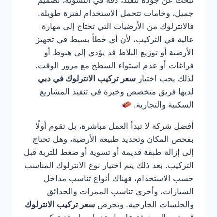
تبحث عن جودة تنفيذ، دقة في التسوية، تصميم
جميل، وخامات تتحمل الاستخدام لفترة طويلة.
فالانترلوك من الأرضيات التي تحتاج إلى مهارة
عالية في التركيب، لأن أي خطأ بسيط في تجهيز
الأرضية أو توزيع البلاط قد يؤدي إلى هبوط أو
فراغات أو عدم استواء السطح مع مرور الوقت.
لذلك يجب اختيار
سعر تركيب الانترلوك في دبي
لديها فريق متخصص وخبرة في تنفيذ المشاريع
السكنية والتجارية.
أفضل شركة لا تبدأ العمل مباشرة، بل تقوم أولًا
بفحص المكان وتحديد طبيعة الأرضية، وهل تحتاج
إلى إزالة طبقة قديمة أو تسوية أو ضغط للتربة قبل
التركيب. بعد ذلك يتم اختيار نوع الانترلوك المناسب
حسب الاستخدام، فهناك أنواع تناسب مداخل
السيارات، وأخرى تناسب الممرات والحدائق
والجلسات الخارجية. وتحرص
سعر تركيب الانترلوك