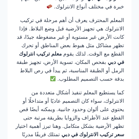
خبرة في مختلف أنواع الانترلوك.
المعلم المحترف يعرف أن أهم مرحلة في تركيب
الانترلوك هي تجهيز الأرضية قبل وضع البلاط. فإذا
كانت الأرض غير مستوية أو غير مضغوطة جيدًا، قد
تظهر مشاكل مثل هبوط بعض المناطق أو تحرك
القطع مع الوقت. لذلك يقوم
معلم تركيب انترلوك
في دبي
بفحص المكان، تسوية الأرض، تجهيز طبقة
الرمل أو الطبقة المناسبة، ثم يبدأ في رص البلاط
بدقة حسب التصميم المطلوب.
كما يستطيع المعلم تنفيذ أشكال متعددة من
الانترلوك، سواء كان التصميم عاديًا أو متداخلًا أو
يحتوي على ألوان وحدود جانبية. ويمكنه أيضًا قص
القطع عند الأطراف والزوايا بطريقة مرتبة حتى
تظهر الأرضية بشكل متكامل. وهنا تبرز أهمية اختيار
سعر تركيب الانترلوك في دبي
تمتلك فريقًا مدربًا