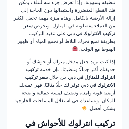
تنظيفه بسهولة، وإذا تعرض جزء منه للتلف يمكن
فك القطع المتضررة واستبدالها دون الحاجة إلى
إزالة الأرضية بالكامل. وهذه ميزة مهمة تجعل الكثير
من العملاء يفضلونه في المنازل. وتحرص
سعر
تركيب الانترلوك في دبي
على تنفيذ التركيب
بطريقة تمنع تحرك البلاط أو تجمع المياه أو ظهور
الهبوط مع الوقت.
إذا كنت تريد جعل مدخل منزلك أو حوشك أو
حديقتك أكثر جمالًا وتنظيمًا، فإن خدمة
تركيب
انترلوك للمنازل في دبي
من خلال
سعر تركيب
الانترلوك في دبي
توفر لك حلًا مثاليًا. فهي تمنحك
أرضية قوية وآمنة، وتضيف لمسة جمالية واضحة
للمكان، وتساعدك في استغلال المساحات الخارجية
بشكل أفضل.
تركيب انترلوك للأحواش في