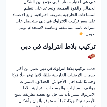
دبي
هي اختيار ممتاز. فهي تجمع بين الشكل
الجمالي والقوة العملية، وتساعد على تنظيم
المساحات الخارجية بطريقة احترافية. ومع الاعتماد
على
سعر تركيب الانترلوك في دبي
ستحصل على
ممرات ثابتة، متناسقة، ومناسبة لاستخدام يومي
طويل.
تركيب بلاط انترلوك في دبي
خدمة
تركيب بلاط انترلوك في دبي
تعتبر من أكثر
خدمات الأرضيات الخارجية طلبًا، لأنها توفر حلًا قويًا
وجماليًا للمداخل، الأحواش، الحدائق، الممرات،
مواقف السيارات، والمساحات التجارية. بلاط
الانترلوك يتميز بأنه يتداخل مع بعضه بطريقة تمنح
الأرضية ثباتًا جيدًا، كما أنه متوفر بألوان وأشكال