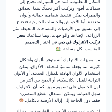
المكان المطلوب. فمداخل السيارات تحتاج إلى
سماكات أقوى وتركيب أكثر تحملًا، بينما الحدائق
والممرات يمكن تنفيذها بتصاميم جمالية وألوان
متعددة. أما الأحواش والجلسات الخارجية فتحتاج
إلى تنسيق بين الأرضيات والمساحات المحيطة مثل
الزراعة، الإضاءة، والواجهات. وهنا تساعدك
سعر
تركيب الانترلوك في دبي
في اختيار التصميم
المناسب لكل مساحة.
من مميزات الانترلوك أنه متوفر بألوان وأشكال
كثيرة، مما يجعله مناسبًا لمختلف الأذواق. يمكن
استخدام الألوان الهادئة للمنازل الحديثة، أو الألوان
الترابية للفلل الكلاسيكية، أو الدمج بين أكثر من
لون للحصول على تصميم مميز. كما أن الانترلوك
سهل الصيانة، ويمكن استبدال القطع المتضررة
فقط دون الحاجة إلى إزالة الأرضية بالكامل.
إذا كنت تريد تجديد الأرضيات الخارجية في منزلك