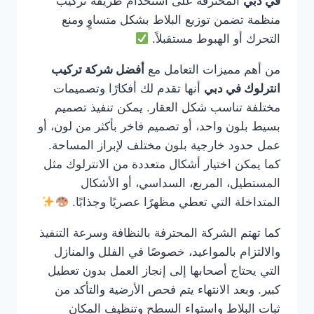
في دبي
المحترفة على استخدام طريقة تركيب
منظمة تضمن توزيع البلاط بشكل متساوٍ ومنع
التحرك أو الهبوط مستقبلاً.
من أهم مميزات التعامل مع
أفضل شركة تركيب
انترلوك في دبي
أنها تقدم لك أفكارًا وتصميمات
مختلفة تناسب شكل العقار. يمكن تنفيذ تصميم
بسيط بلون واحد، أو تصميم فاخر بأكثر من لون، أو
عمل حدود خارجية بلون مختلف لإبراز المساحة.
كما يمكن اختيار أشكال متعددة من الانترلوك مثل
المستطيل، المربع، السداسي، أو الأشكال
المتداخلة التي تعطي مظهرًا عصريًا وجذابًا.
كما تهتم الشركة المحترفة بالنظافة وسرعة التنفيذ
والالتزام بالمواعيد، خصوصًا في الفلل والمنازل
التي يحتاج أصحابها إلى إنجاز العمل بدون تعطيل
كبير. وبعد الانتهاء يتم فحص الأرضية والتأكد من
ثبات البلاط واستواء السطح وتنظيف المكان