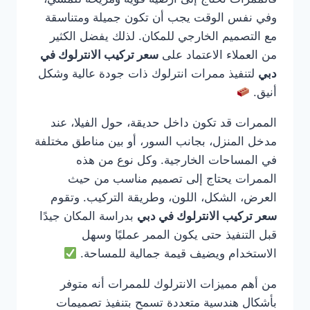
وفي نفس الوقت يجب أن تكون جميلة ومتناسقة
مع التصميم الخارجي للمكان. لذلك يفضل الكثير
من العملاء الاعتماد على
سعر تركيب الانترلوك في
دبي
لتنفيذ ممرات انترلوك ذات جودة عالية وشكل
أنيق.
الممرات قد تكون داخل حديقة، حول الفيلا، عند
مدخل المنزل، بجانب السور، أو بين مناطق مختلفة
في المساحات الخارجية. وكل نوع من هذه
الممرات يحتاج إلى تصميم مناسب من حيث
العرض، الشكل، اللون، وطريقة التركيب. وتقوم
سعر تركيب الانترلوك في دبي
بدراسة المكان جيدًا
قبل التنفيذ حتى يكون الممر عمليًا وسهل
الاستخدام ويضيف قيمة جمالية للمساحة.
من أهم مميزات الانترلوك للممرات أنه متوفر
بأشكال هندسية متعددة تسمح بتنفيذ تصميمات