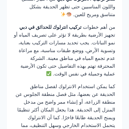
واللون المناسبين حتى تظهر الحديقة بشكل
متناسق ومريح للعين.
من أهم خطوات
تركيب انترلوك للحدائق في دبي
تجهيز الأرضية بطريقة لا تؤثر على تصريف المياه أو
نمو النباتات. يجب تحديد مسارات التركيب بعناية،
وتسوية الأرض، ووضع طبقات مناسبة، مع مراعاة
عدم تجمع المياه في مناطق معينة. الشركة
المحترفة تهتم بهذه التفاصيل حتى تكون الأرضية
عملية وجميلة في نفس الوقت.
كما يمكن استخدام الانترلوك لفصل مناطق
الحديقة عن بعضها، مثل فصل منطقة الجلوس عن
منطقة الزراعة، أو إنشاء ممر واضح من مدخل
المنزل إلى الحديقة. هذا يجعل المكان أكثر تنظيمًا
ويمنح الحديقة طابعًا فاخرًا. كما أن الانترلوك
يتحمل الاستخدام الخارجي وسهل التنظيف، مما