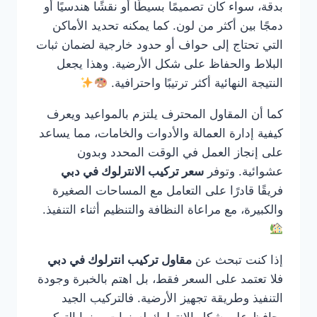
بدقة، سواء كان تصميمًا بسيطًا أو نقشًا هندسيًا أو
دمجًا بين أكثر من لون. كما يمكنه تحديد الأماكن
التي تحتاج إلى حواف أو حدود خارجية لضمان ثبات
البلاط والحفاظ على شكل الأرضية. وهذا يجعل
النتيجة النهائية أكثر ترتيبًا واحترافية.
كما أن المقاول المحترف يلتزم بالمواعيد ويعرف
كيفية إدارة العمالة والأدوات والخامات، مما يساعد
على إنجاز العمل في الوقت المحدد وبدون
عشوائية. وتوفر
سعر تركيب الانترلوك في دبي
فريقًا قادرًا على التعامل مع المساحات الصغيرة
والكبيرة، مع مراعاة النظافة والتنظيم أثناء التنفيذ.
إذا كنت تبحث عن
مقاول تركيب انترلوك في دبي
فلا تعتمد على السعر فقط، بل اهتم بالخبرة وجودة
التنفيذ وطريقة تجهيز الأرضية. فالتركيب الجيد