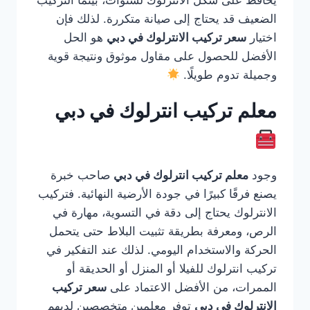
يحافظ على شكل الانترلوك لسنوات، بينما التركيب
الضعيف قد يحتاج إلى صيانة متكررة. لذلك فإن
اختيار
سعر تركيب الانترلوك في دبي
هو الحل
الأفضل للحصول على مقاول موثوق ونتيجة قوية
وجميلة تدوم طويلًا.
معلم تركيب انترلوك في دبي
وجود
معلم تركيب انترلوك في دبي
صاحب خبرة
يصنع فرقًا كبيرًا في جودة الأرضية النهائية. فتركيب
الانترلوك يحتاج إلى دقة في التسوية، مهارة في
الرص، ومعرفة بطريقة تثبيت البلاط حتى يتحمل
الحركة والاستخدام اليومي. لذلك عند التفكير في
تركيب انترلوك للفيلا أو المنزل أو الحديقة أو
الممرات، من الأفضل الاعتماد على
سعر تركيب
الانترلوك في دبي
توفر معلمين متخصصين لديهم