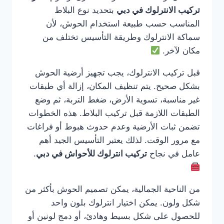
تركيب الانترلوك في دبي
بتحديد نوع البلاط
المناسب حسب طبيعة استخدام الحوش، لأن
سماكة الانترلوك وطريقة التأسيس تختلف من
مكان لآخر.
قبل تركيب الانترلوك، يجب تجهيز أرضية الحوش
بشكل صحيح. يتم تنظيف المكان، إزالة أي طبقات
غير مناسبة، تسوية الأرض، ضغط التربة، ثم وضع
الطبقات اللازمة قبل تركيب البلاط. هذه الخطوات
تضمن ثبات الأرضية وعدم حدوث هبوط أو فراغات
مع مرور الوقت. لذلك يعتبر التأسيس الجيد أهم
عامل في نجاح
تركيب انترلوك للأحواش في دبي
.
من الناحية الجمالية، يمكن تصميم الحوش بأكثر من
شكل ولون. يمكن اختيار انترلوك بلون واحد
للحصول على شكل بسيط وهادئ، أو دمج لونين أو