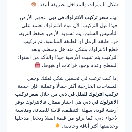
شكل الممرات والمداخل بطريقة أنيقة.
تهتم
سعر تركيب الانترلوك في دبي
بتجهيز الأرض
جيدًا قبل التركيب، لأن قوة الانترلوك تعتمد على
التأسيس السليم. يتم تسوية الأرض، ضغط التربة،
فرد طبقة الرمل أو الطبقة المناسبة، ثم تركيب
قطع الانترلوك بشكل متداخل ومنظم. وبعد
التركيب يتم تثبيت الأرضية جيدًا والتأكد من استواء
السطح وعدم وجود فراغات أو هبوط.
إذا كنت ترغب في تحسين شكل فيلتك وجعل
المساحات الخارجية أكثر جمالًا وعملية، فإن خدمة
تركيب انترلوك للفلل في دبي
من خلال
سعر تركيب
الانترلوك في دبي
هي اختيار ممتاز. فالانترلوك يوفر
أرضية قوية، سهلة التنظيف، قابلة للصيانة، ومناسبة
لأجواء دبي، كما يرفع من قيمة الفيلا ويجعل مدخلها
وحديقتها أكثر أناقة وجاذبية.