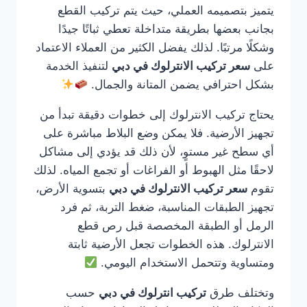
يتميز بتصميمه العملي، حيث يتم تركيب القطع
بجانب بعضها بطريقة متداخلة تعطي ثباتًا جيدًا
وشكلًا مرتبًا. لذلك يفضل الكثير من العملاء الاعتماد
على
سعر تركيب الانترلوك في دبي
لتنفيذ الخدمة
بشكل احترافي يضمن المتانة والجمال.
يحتاج تركيب الانترلوك إلى خطوات دقيقة تبدأ من
تجهيز الأرضية. فلا يمكن وضع البلاط مباشرة على
أي سطح غير مستوٍ، لأن ذلك قد يؤدي إلى مشاكل
لاحقًا مثل الهبوط أو الفراغات أو تجمع المياه. لذلك
تقوم
سعر تركيب الانترلوك في دبي
بتسوية الأرض،
تجهيز الطبقات المناسبة، ضغط التربة، ثم فرد
الرمل أو الطبقة المخصصة قبل رص قطع
الانترلوك. هذه الخطوات تجعل الأرضية ثابتة
ومتساوية وتتحمل الاستخدام اليومي.
وتختلف طرق
تركيب انترلوك في دبي
حسب