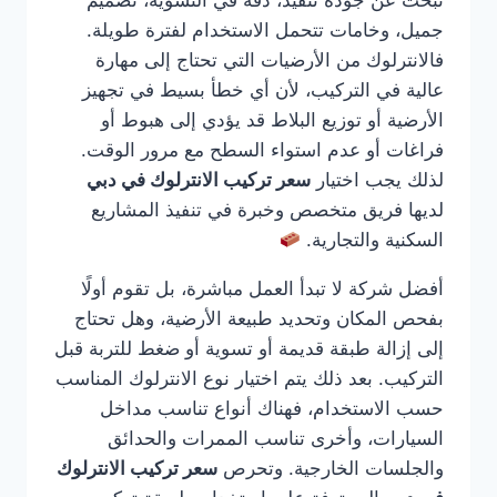
تبحث عن جودة تنفيذ، دقة في التسوية، تصميم
جميل، وخامات تتحمل الاستخدام لفترة طويلة.
فالانترلوك من الأرضيات التي تحتاج إلى مهارة
عالية في التركيب، لأن أي خطأ بسيط في تجهيز
الأرضية أو توزيع البلاط قد يؤدي إلى هبوط أو
فراغات أو عدم استواء السطح مع مرور الوقت.
لذلك يجب اختيار
سعر تركيب الانترلوك في دبي
لديها فريق متخصص وخبرة في تنفيذ المشاريع
السكنية والتجارية.
أفضل شركة لا تبدأ العمل مباشرة، بل تقوم أولًا
بفحص المكان وتحديد طبيعة الأرضية، وهل تحتاج
إلى إزالة طبقة قديمة أو تسوية أو ضغط للتربة قبل
التركيب. بعد ذلك يتم اختيار نوع الانترلوك المناسب
حسب الاستخدام، فهناك أنواع تناسب مداخل
السيارات، وأخرى تناسب الممرات والحدائق
والجلسات الخارجية. وتحرص
سعر تركيب الانترلوك