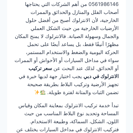
0561986146 من أهم الشركات التي يحتاجها
أصحاب الفلل والمنازل والحدائق والممرات
الخارجية، لأن الانترلوك أصبح من أفضل حلول
الأرضيات الخارجية من حيث الشكل العملي
والجمال وسهولة الصيانة. فالانترلوك لا يمنح المكان
مظهرًا أنيقًا فقط، بل يساعد أيضًا على تحمل
الحركة اليومية والضغط والاستخدام المستمر،
سواء في مداخل السيارات أو الأحواش أو الممرات
أو الحدائق. لذلك عند البحث عن
سعر تركيب
الانترلوك في دبي
يجب اختيار جهة لديها خبرة في
تجهيز الأرضية وتركيب البلاط بطريقة صحيحة
تضمن الثبات والمتانة لفترة طويلة.
تبدأ خدمة تركيب الانترلوك بمعاينة المكان وقياس
المساحة وتحديد نوع البلاط المناسب من حيث
اللون، الشكل، السماكة، وطبيعة الاستخدام.
فتركيب الانترلوك في مداخل السيارات يختلف عن