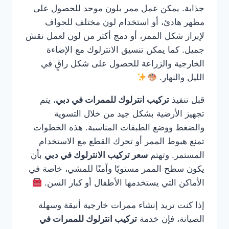
جذابة. يمكن عمل ممر بلون موحد للحصول على
مظهر هادئ، أو استخدام لون مختلف للحواف
لإبراز شكل الممر، أو دمج أكثر من لون لعمل نقش
جميل. كما يمكن تنسيق الانترلوك مع الإضاءة
الخارجية والزراعة للحصول على شكل راقٍ في
الليل والنهار.
قبل تنفيذ
تركيب انترلوك للممرات في دبي
، يتم
تجهيز الأرضية بشكل جيد من خلال التسوية
والضغط ووضع الطبقات المناسبة. هذه الخطوات
تمنع هبوط الممر أو تحرك القطع مع الاستخدام
المستمر. وتهتم
سعر تركيب الانترلوك في دبي
بأن
يكون سطح الممر مستويًا وآمنًا للمشي، خاصة في
الأماكن التي يستخدمها الأطفال أو كبار السن.
إذا كنت تريد إنشاء ممرات خارجية أنيقة وسهلة
الصيانة، فإن خدمة
تركيب انترلوك للممرات في