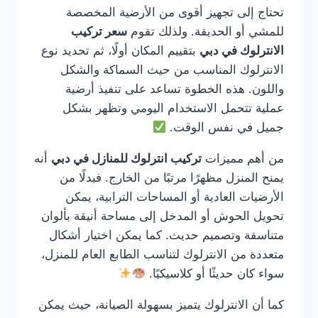
تحتاج إلى تجهيز أقوى من الأرضية المخصصة
للمشي أو الحديقة. ولذلك تقوم
سعر تركيب
الانترلوك في دبي
بتقييم المكان أولًا، ثم تحديد نوع
الانترلوك المناسب من حيث السماكة والشكل
واللون. هذه الخطوة تساعد على تنفيذ أرضية
عملية تتحمل الاستخدام اليومي وتظهر بشكل
جميل في نفس الوقت.
من أهم مميزات
تركيب انترلوك للمنازل في دبي
أنه
يمنح المنزل مظهرًا مرتبًا من الخارج. فبدلًا من
الأرضيات العادية أو المساحات الترابية، يمكن
تحويل الحوش أو المدخل إلى مساحة أنيقة بألوان
متناسقة وتصميم حديث. كما يمكن اختيار أشكال
متعددة من الانترلوك لتناسب الطابع العام للمنزل،
سواء كان حديثًا أو كلاسيكيًا.
كما أن الانترلوك يتميز بسهولة الصيانة، حيث يمكن