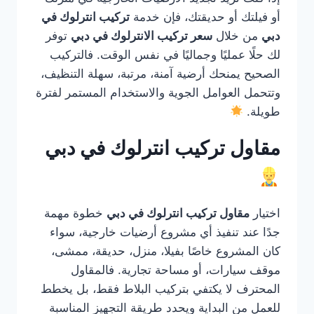
أو فيلتك أو حديقتك، فإن خدمة
تركيب انترلوك في
دبي
من خلال
سعر تركيب الانترلوك في دبي
توفر
لك حلًا عمليًا وجماليًا في نفس الوقت. فالتركيب
الصحيح يمنحك أرضية آمنة، مرتبة، سهلة التنظيف،
وتتحمل العوامل الجوية والاستخدام المستمر لفترة
طويلة.
مقاول تركيب انترلوك في دبي
اختيار
مقاول تركيب انترلوك في دبي
خطوة مهمة
جدًا عند تنفيذ أي مشروع أرضيات خارجية، سواء
كان المشروع خاصًا بفيلا، منزل، حديقة، ممشى،
موقف سيارات، أو مساحة تجارية. فالمقاول
المحترف لا يكتفي بتركيب البلاط فقط، بل يخطط
للعمل من البداية ويحدد طريقة التجهيز المناسبة