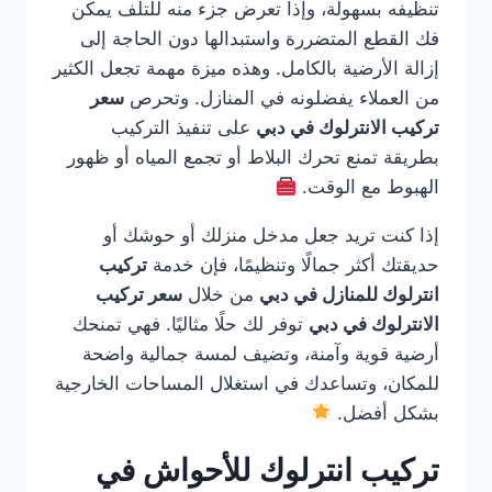
تنظيفه بسهولة، وإذا تعرض جزء منه للتلف يمكن
فك القطع المتضررة واستبدالها دون الحاجة إلى
إزالة الأرضية بالكامل. وهذه ميزة مهمة تجعل الكثير
من العملاء يفضلونه في المنازل. وتحرص
سعر
تركيب الانترلوك في دبي
على تنفيذ التركيب
بطريقة تمنع تحرك البلاط أو تجمع المياه أو ظهور
الهبوط مع الوقت.
إذا كنت تريد جعل مدخل منزلك أو حوشك أو
حديقتك أكثر جمالًا وتنظيمًا، فإن خدمة
تركيب
انترلوك للمنازل في دبي
من خلال
سعر تركيب
الانترلوك في دبي
توفر لك حلًا مثاليًا. فهي تمنحك
أرضية قوية وآمنة، وتضيف لمسة جمالية واضحة
للمكان، وتساعدك في استغلال المساحات الخارجية
بشكل أفضل.
تركيب انترلوك للأحواش في