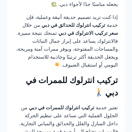
يجعله مناسبًا جدًا لأجواء دبي.
إذا كنت تريد تصميم حديقة أنيقة وعملية، فإن
خدمة
تركيب انترلوك للحدائق في دبي
من خلال
سعر تركيب الانترلوك في دبي
تمنحك نتيجة مميزة.
فالانترلوك يساعد على إبراز جمال النباتات
والمساحات المفتوحة، ويوفر ممرات آمنة ومريحة،
ويجعل الحديقة أكثر ترتيبًا وجاذبية للاستخدام
اليومي أو استقبال الضيوف.
تركيب انترلوك للممرات في
دبي
تعتبر خدمة
تركيب انترلوك للممرات في دبي
من
الحلول العملية التي تساعد على تنظيم الحركة
داخل المنازل والفلل والحدائق والمباني التجارية.
فالممرات تحتاج إلى أرضية قوية ومريحة للمشي،