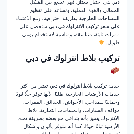
دبي
هي اختيار ممتاز. فهي تجمع بين الشكل
الجمالي والقوة العملية، وتساعد على تنظيم
المساحات الخارجية بطريقة احترافية. ومع الاعتماد
على
سعر تركيب الانترلوك في دبي
ستحصل على
ممرات ثابتة، متناسقة، ومناسبة لاستخدام يومي
طويل.
تركيب بلاط انترلوك في دبي
خدمة
تركيب بلاط انترلوك في دبي
تعتبر من أكثر
خدمات الأرضيات الخارجية طلبًا، لأنها توفر حلًا قويًا
وجماليًا للمداخل، الأحواش، الحدائق، الممرات،
مواقف السيارات، والمساحات التجارية. بلاط
الانترلوك يتميز بأنه يتداخل مع بعضه بطريقة تمنح
الأرضية ثباتًا جيدًا، كما أنه متوفر بألوان وأشكال