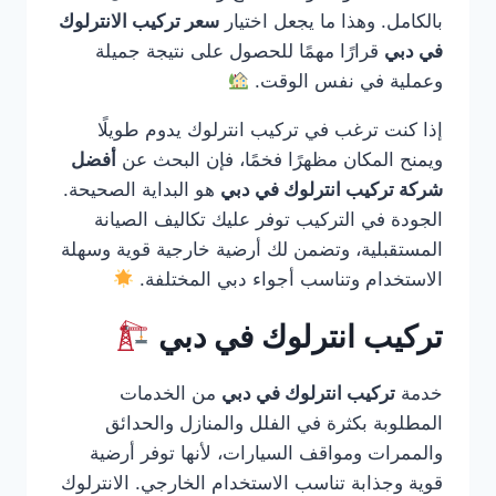
بالكامل. وهذا ما يجعل اختيار
سعر تركيب الانترلوك
في دبي
قرارًا مهمًا للحصول على نتيجة جميلة
وعملية في نفس الوقت.
إذا كنت ترغب في تركيب انترلوك يدوم طويلًا
ويمنح المكان مظهرًا فخمًا، فإن البحث عن
أفضل
شركة تركيب انترلوك في دبي
هو البداية الصحيحة.
الجودة في التركيب توفر عليك تكاليف الصيانة
المستقبلية، وتضمن لك أرضية خارجية قوية وسهلة
الاستخدام وتناسب أجواء دبي المختلفة.
تركيب انترلوك في دبي
خدمة
تركيب انترلوك في دبي
من الخدمات
المطلوبة بكثرة في الفلل والمنازل والحدائق
والممرات ومواقف السيارات، لأنها توفر أرضية
قوية وجذابة تناسب الاستخدام الخارجي. الانترلوك