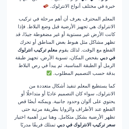
خبرة في مختلف أنواع الانترلوك.
المعلم المحترف يعرف أن أهم مرحلة في تركيب
الانترلوك هي تجهيز الأرضية قبل وضع البلاط. فإذا
كانت الأرض غير مستوية أو غير مضغوطة جيدًا، قد
تظهر مشاكل مثل هبوط بعض المناطق أو تحرك
القطع مع الوقت. لذلك يقوم
معلم تركيب انترلوك
في دبي
بفحص المكان، تسوية الأرض، تجهيز طبقة
الرمل أو الطبقة المناسبة، ثم يبدأ في رص البلاط
بدقة حسب التصميم المطلوب.
كما يستطيع المعلم تنفيذ أشكال متعددة من
الانترلوك، سواء كان التصميم عاديًا أو متداخلًا أو
يحتوي على ألوان وحدود جانبية. ويمكنه أيضًا قص
القطع عند الأطراف والزوايا بطريقة مرتبة حتى
تظهر الأرضية بشكل متكامل. وهنا تبرز أهمية اختيار
سعر تركيب الانترلوك في دبي
تمتلك فريقًا مدربًا