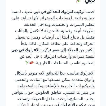
خدمة
تركيب انترلوك للحدائق في دبي
تضيف لمسة
جمالية رائعة للمساحات الخضراء، لأنها تساعد على
تنظيم الممرات والجلسات ومداخل الحديقة
بطريقة أنيقة وعملية. فالحديقة لا تكتمل بالنباتات
فقط، بل تحتاج أيضًا إلى أرضيات وممرات تسهل
الحركة وتحافظ على نظافة المكان. لذلك يلجأ
الكثير من العملاء إلى
سعر تركيب الانترلوك في دبي
لتنفيذ ممرات وأرضيات انترلوك داخل الحدائق
بتصاميم تناسب المساحات الخارجية.
الانترلوك مناسب جدًا للحدائق لأنه متوفر بأشكال
وألوان متعددة يمكن تنسيقها مع النباتات والحصى
والديكورات الخارجية والإضاءة. يمكن استخدامه
في ممرات المشي، مناطق الجلوس، حول النوافير،
بجانب المسابح، أو عند مداخل الحديقة. وتساعد
سعر تركيب الانترلوك في دبي
في اختيار الشكل