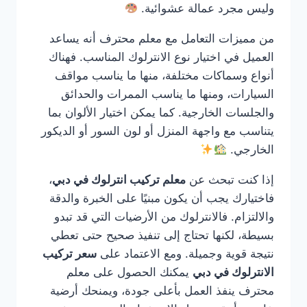
وليس مجرد عمالة عشوائية.
من مميزات التعامل مع معلم محترف أنه يساعد
العميل في اختيار نوع الانترلوك المناسب. فهناك
أنواع وسماكات مختلفة، منها ما يناسب مواقف
السيارات، ومنها ما يناسب الممرات والحدائق
والجلسات الخارجية. كما يمكن اختيار الألوان بما
يتناسب مع واجهة المنزل أو لون السور أو الديكور
الخارجي.
إذا كنت تبحث عن
معلم تركيب انترلوك في دبي
،
فاختيارك يجب أن يكون مبنيًا على الخبرة والدقة
والالتزام. فالانترلوك من الأرضيات التي قد تبدو
بسيطة، لكنها تحتاج إلى تنفيذ صحيح حتى تعطي
نتيجة قوية وجميلة. ومع الاعتماد على
سعر تركيب
الانترلوك في دبي
يمكنك الحصول على معلم
محترف ينفذ العمل بأعلى جودة، ويمنحك أرضية