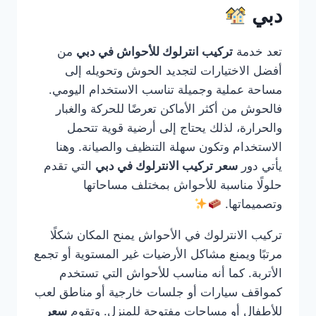
دبي
تعد خدمة
تركيب انترلوك للأحواش في دبي
من
أفضل الاختيارات لتجديد الحوش وتحويله إلى
مساحة عملية وجميلة تناسب الاستخدام اليومي.
فالحوش من أكثر الأماكن تعرضًا للحركة والغبار
والحرارة، لذلك يحتاج إلى أرضية قوية تتحمل
الاستخدام وتكون سهلة التنظيف والصيانة. وهنا
يأتي دور
سعر تركيب الانترلوك في دبي
التي تقدم
حلولًا مناسبة للأحواش بمختلف مساحاتها
وتصميماتها.
تركيب الانترلوك في الأحواش يمنح المكان شكلًا
مرتبًا ويمنع مشاكل الأرضيات غير المستوية أو تجمع
الأتربة. كما أنه مناسب للأحواش التي تستخدم
كمواقف سيارات أو جلسات خارجية أو مناطق لعب
للأطفال أو مساحات مفتوحة للمنزل. وتقوم
سعر