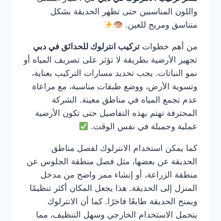
واللون المناسبين حتى تظهر الحديقة بشكل
متناسق ومريح للعين.
من أهم خطوات
تركيب انترلوك للحدائق في دبي
تجهيز الأرضية بطريقة لا تؤثر على تصريف المياه أو
نمو النباتات. يجب تحديد مسارات التركيب بعناية،
وتسوية الأرض، ووضع طبقات مناسبة، مع مراعاة
عدم تجمع المياه في مناطق معينة. الشركة
المحترفة تهتم بهذه التفاصيل حتى تكون الأرضية
عملية وجميلة في نفس الوقت.
كما يمكن استخدام الانترلوك لفصل مناطق
الحديقة عن بعضها، مثل فصل منطقة الجلوس عن
منطقة الزراعة، أو إنشاء ممر واضح من مدخل
المنزل إلى الحديقة. هذا يجعل المكان أكثر تنظيمًا
ويمنح الحديقة طابعًا فاخرًا. كما أن الانترلوك
يتحمل الاستخدام الخارجي وسهل التنظيف، مما