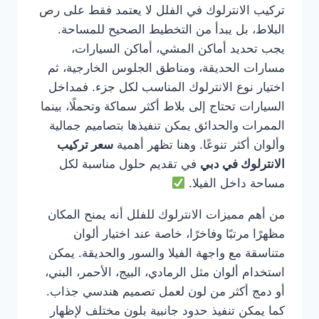
تركيب الانترلوك في الفلل لا يعتمد فقط على رص
البلاط، بل يبدأ من التخطيط الصحيح للمساحة.
يجب تحديد أماكن المشي، أماكن السيارات،
مسارات الحديقة، ومناطق الجلوس الخارجية، ثم
اختيار نوع الانترلوك المناسب لكل جزء. فمداخل
السيارات تحتاج إلى بلاط أكثر سماكة وتحملًا، بينما
الممرات والحدائق يمكن تنفيذها بتصاميم جمالية
وألوان أكثر تنوعًا. وهنا تظهر أهمية
سعر تركيب
الانترلوك في دبي
في تقديم حلول مناسبة لكل
مساحة داخل الفيلا.
من أهم مميزات الانترلوك للفلل أنه يمنح المكان
مظهرًا مرتبًا وفاخرًا، خاصة عند اختيار ألوان
متناسقة مع واجهة الفيلا والسور والحديقة. يمكن
استخدام ألوان مثل الرمادي، البيج، الأحمر، البني،
أو دمج أكثر من لون لعمل تصميم هندسي جذاب.
كما يمكن تنفيذ حدود جانبية بلون مختلف لإظهار