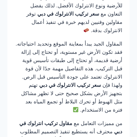
للأرضية ونوع الانترلوك الأفضل. لذلك يفضل
التعاون مع
سعر تركيب الانترلوك في دبي
توفر
مقاولين وفنيين لديهم خبرة في تنفيذ أعمال
الانترلوك بدقة.
المقاول الجيد يبدأ بمعاينة الموقع وتحديد احتياجاته.
فقد تكون الأرض غير مستوية، أو تحتاج إلى إزالة
أرضية قديمة، أو تحتاج إلى طبقات تأسيس قوية
قبل التركيب. هذه التفاصيل مهمة جدًا لأن قوة
الانترلوك تعتمد على جودة التأسيس قبل الرص.
ولهذا فإن
سعر تركيب الانترلوك في دبي
تهتم
بتجهيز الأرض بشكل صحيح حتى لا تظهر مشاكل
مثل الهبوط أو تحرك البلاط أو تجمع المياه بعد
فترة من الاستخدام.
من مميزات التعامل مع
مقاول تركيب انترلوك في
دبي
محترف أنه يستطيع تنفيذ التصميم المطلوب