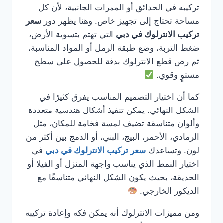
تركيبه في الحدائق أو الممرات الجانبية، لأن كل
مساحة تحتاج إلى تجهيز خاص. وهنا يظهر دور
سعر
تركيب الانترلوك في دبي
التي تهتم بتسوية الأرض،
ضغط التربة، وضع طبقة الرمل أو المواد المناسبة،
ثم رص قطع الانترلوك بدقة للحصول على سطح
مستوٍ وقوي.
كما أن اختيار التصميم المناسب يفرق كثيرًا في
الشكل النهائي. يمكن تنفيذ أشكال هندسية متعددة
وألوان متناسقة تضيف لمسة فخامة للمكان، مثل
الرمادي، الأحمر، البيج، البني، أو الدمج بين أكثر من
لون. وتساعدك
سعر تركيب الانترلوك في دبي
في
اختيار النمط الذي يناسب واجهة المنزل أو الفيلا أو
الحديقة، بحيث يكون الشكل النهائي متناسقًا مع
الديكور الخارجي.
ومن مميزات الانترلوك أنه يمكن فكه وإعادة تركيبه