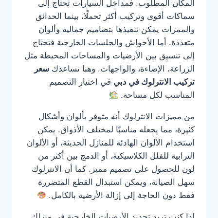
المكان المطلوب. فمداخل السيارات تحتاج إلى
سماكات أقوى وتركيب أكثر تحملًا، بينما الحدائق
والممرات يمكن تنفيذها بتصاميم جمالية وألوان
متعددة. أما الأحواش والجلسات الخارجية فتحتاج
إلى تنسيق بين الأرضيات والمساحات المحيطة مثل
الزراعة، الإضاءة، والواجهات. وهنا تساعدك
سعر
تركيب الانترلوك في دبي
في اختيار التصميم
المناسب لكل مساحة.
من مميزات الانترلوك أنه متوفر بألوان وأشكال
كثيرة، مما يجعله مناسبًا لمختلف الأذواق. يمكن
استخدام الألوان الهادئة للمنازل الحديثة، أو الألوان
الترابية للفلل الكلاسيكية، أو الدمج بين أكثر من
لون للحصول على تصميم مميز. كما أن الانترلوك
سهل الصيانة، ويمكن استبدال القطع المتضررة
فقط دون الحاجة إلى إزالة الأرضية بالكامل.
إذا كنت تريد تجديد الأرضيات الخارجية في منزلك