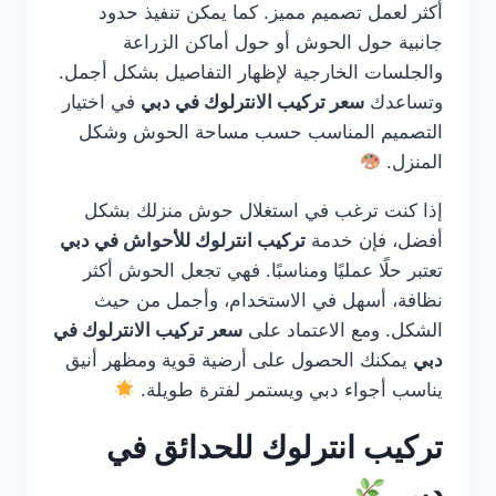
أكثر لعمل تصميم مميز. كما يمكن تنفيذ حدود
جانبية حول الحوش أو حول أماكن الزراعة
والجلسات الخارجية لإظهار التفاصيل بشكل أجمل.
وتساعدك
سعر تركيب الانترلوك في دبي
في اختيار
التصميم المناسب حسب مساحة الحوش وشكل
المنزل.
إذا كنت ترغب في استغلال حوش منزلك بشكل
أفضل، فإن خدمة
تركيب انترلوك للأحواش في دبي
تعتبر حلًا عمليًا ومناسبًا. فهي تجعل الحوش أكثر
نظافة، أسهل في الاستخدام، وأجمل من حيث
الشكل. ومع الاعتماد على
سعر تركيب الانترلوك في
دبي
يمكنك الحصول على أرضية قوية ومظهر أنيق
يناسب أجواء دبي ويستمر لفترة طويلة.
تركيب انترلوك للحدائق في
دبي