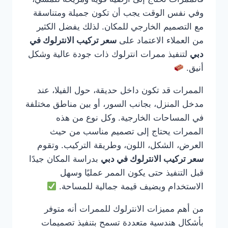
وفي نفس الوقت يجب أن تكون جميلة ومتناسقة
مع التصميم الخارجي للمكان. لذلك يفضل الكثير
من العملاء الاعتماد على
سعر تركيب الانترلوك في
دبي
لتنفيذ ممرات انترلوك ذات جودة عالية وشكل
أنيق.
الممرات قد تكون داخل حديقة، حول الفيلا، عند
مدخل المنزل، بجانب السور، أو بين مناطق مختلفة
في المساحات الخارجية. وكل نوع من هذه
الممرات يحتاج إلى تصميم مناسب من حيث
العرض، الشكل، اللون، وطريقة التركيب. وتقوم
سعر تركيب الانترلوك في دبي
بدراسة المكان جيدًا
قبل التنفيذ حتى يكون الممر عمليًا وسهل
الاستخدام ويضيف قيمة جمالية للمساحة.
من أهم مميزات الانترلوك للممرات أنه متوفر
بأشكال هندسية متعددة تسمح بتنفيذ تصميمات