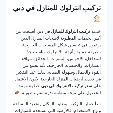
تركيب انترلوك للمنازل في دبي
خدمة
تركيب انترلوك للمنازل في دبي
أصبحت من
أكثر الخدمات المطلوبة لأصحاب المنازل الذين
يرغبون في تحسين شكل المساحات الخارجية
بطريقة عملية وأنيقة. الانترلوك مناسب جدًا
للمداخل، الأحواش، الممرات، الحدائق، مواقف
السيارات، والجلسات الخارجية، لأنه يجمع بين
القوة والجمال وسهولة الصيانة. لذلك عند التفكير
في تجديد أرضيات المنزل الخارجية، يكون الاعتماد
على
سعر تركيب الانترلوك في دبي
خطوة مهمة
للحصول على نتيجة منظمة تدوم لفترة طويلة.
تبدأ عملية التركيب بمعاينة المكان وتحديد المساحة
ونوع الاستخدام. فالأرضية التي تستخدم للسيارات