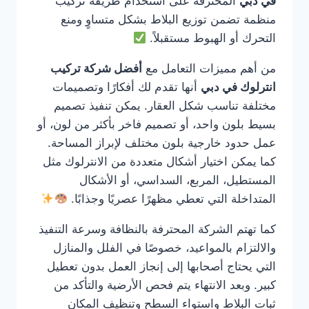
في دبي
المحترفة على استخدام طريقة تركيب
منظمة تضمن توزيع البلاط بشكل متساوٍ ومنع
التحرك أو الهبوط مستقبلاً.
من أهم مميزات التعامل مع
أفضل شركة تركيب
انترلوك في دبي
أنها تقدم لك أفكارًا وتصميمات
مختلفة تناسب شكل العقار. يمكن تنفيذ تصميم
بسيط بلون واحد، أو تصميم فاخر بأكثر من لون، أو
عمل حدود خارجية بلون مختلف لإبراز المساحة.
كما يمكن اختيار أشكال متعددة من الانترلوك مثل
المستطيل، المربع، السداسي، أو الأشكال
المتداخلة التي تعطي مظهرًا عصريًا وجذابًا.
كما تهتم الشركة المحترفة بالنظافة وسرعة التنفيذ
والالتزام بالمواعيد، خصوصًا في الفلل والمنازل
التي يحتاج أصحابها إلى إنجاز العمل بدون تعطيل
كبير. وبعد الانتهاء يتم فحص الأرضية والتأكد من
ثبات البلاط واستواء السطح وتنظيف المكان