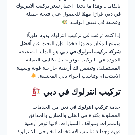
بالكامل. وهذا ما يجعل اختيار
سعر تركيب الانترلوك
في دبي
قرارًا مهمًا للحصول على نتيجة جميلة
وعملية في نفس الوقت.
إذا كنت ترغب في تركيب انترلوك يدوم طويلًا
ويمنح المكان مظهرًا فخمًا، فإن البحث عن
أفضل
شركة تركيب انترلوك في دبي
هو البداية الصحيحة.
الجودة في التركيب توفر عليك تكاليف الصيانة
المستقبلية، وتضمن لك أرضية خارجية قوية وسهلة
الاستخدام وتناسب أجواء دبي المختلفة.
تركيب انترلوك في دبي
خدمة
تركيب انترلوك في دبي
من الخدمات
المطلوبة بكثرة في الفلل والمنازل والحدائق
والممرات ومواقف السيارات، لأنها توفر أرضية
قوية وجذابة تناسب الاستخدام الخارجي. الانترلوك