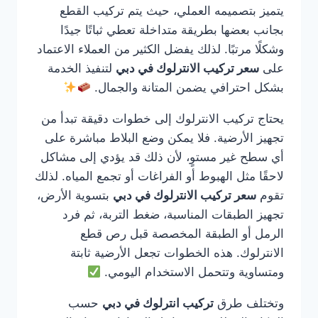
يتميز بتصميمه العملي، حيث يتم تركيب القطع
بجانب بعضها بطريقة متداخلة تعطي ثباتًا جيدًا
وشكلًا مرتبًا. لذلك يفضل الكثير من العملاء الاعتماد
على
سعر تركيب الانترلوك في دبي
لتنفيذ الخدمة
بشكل احترافي يضمن المتانة والجمال.
يحتاج تركيب الانترلوك إلى خطوات دقيقة تبدأ من
تجهيز الأرضية. فلا يمكن وضع البلاط مباشرة على
أي سطح غير مستوٍ، لأن ذلك قد يؤدي إلى مشاكل
لاحقًا مثل الهبوط أو الفراغات أو تجمع المياه. لذلك
تقوم
سعر تركيب الانترلوك في دبي
بتسوية الأرض،
تجهيز الطبقات المناسبة، ضغط التربة، ثم فرد
الرمل أو الطبقة المخصصة قبل رص قطع
الانترلوك. هذه الخطوات تجعل الأرضية ثابتة
ومتساوية وتتحمل الاستخدام اليومي.
وتختلف طرق
تركيب انترلوك في دبي
حسب