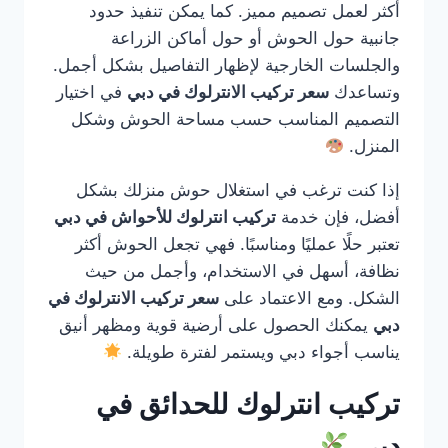
أكثر لعمل تصميم مميز. كما يمكن تنفيذ حدود
جانبية حول الحوش أو حول أماكن الزراعة
والجلسات الخارجية لإظهار التفاصيل بشكل أجمل.
وتساعدك
سعر تركيب الانترلوك في دبي
في اختيار
التصميم المناسب حسب مساحة الحوش وشكل
المنزل.
إذا كنت ترغب في استغلال حوش منزلك بشكل
أفضل، فإن خدمة
تركيب انترلوك للأحواش في دبي
تعتبر حلًا عمليًا ومناسبًا. فهي تجعل الحوش أكثر
نظافة، أسهل في الاستخدام، وأجمل من حيث
الشكل. ومع الاعتماد على
سعر تركيب الانترلوك في
دبي
يمكنك الحصول على أرضية قوية ومظهر أنيق
يناسب أجواء دبي ويستمر لفترة طويلة.
تركيب انترلوك للحدائق في
دبي