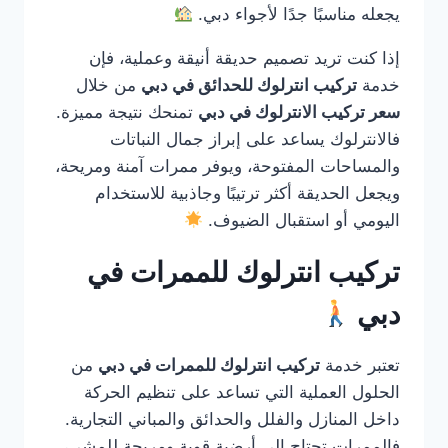
يجعله مناسبًا جدًا لأجواء دبي.
إذا كنت تريد تصميم حديقة أنيقة وعملية، فإن
خدمة
تركيب انترلوك للحدائق في دبي
من خلال
سعر تركيب الانترلوك في دبي
تمنحك نتيجة مميزة.
فالانترلوك يساعد على إبراز جمال النباتات
والمساحات المفتوحة، ويوفر ممرات آمنة ومريحة،
ويجعل الحديقة أكثر ترتيبًا وجاذبية للاستخدام
اليومي أو استقبال الضيوف.
تركيب انترلوك للممرات في
دبي
تعتبر خدمة
تركيب انترلوك للممرات في دبي
من
الحلول العملية التي تساعد على تنظيم الحركة
داخل المنازل والفلل والحدائق والمباني التجارية.
فالممرات تحتاج إلى أرضية قوية ومريحة للمشي،