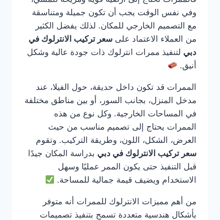
وفي نفس الوقت يجب أن تكون جميلة ومتناسقة
مع التصميم الخارجي للمكان. لذلك يفضل الكثير
من العملاء الاعتماد على
سعر تركيب الانترلوك في
دبي
لتنفيذ ممرات انترلوك ذات جودة عالية وشكل
أنيق.
الممرات قد تكون داخل حديقة، حول الفيلا، عند
مدخل المنزل، بجانب السور، أو بين مناطق مختلفة
في المساحات الخارجية. وكل نوع من هذه
الممرات يحتاج إلى تصميم مناسب من حيث
العرض، الشكل، اللون، وطريقة التركيب. وتقوم
سعر تركيب الانترلوك في دبي
بدراسة المكان جيدًا
قبل التنفيذ حتى يكون الممر عمليًا وسهل
الاستخدام ويضيف قيمة جمالية للمساحة.
من أهم مميزات الانترلوك للممرات أنه متوفر
بأشكال هندسية متعددة تسمح بتنفيذ تصميمات