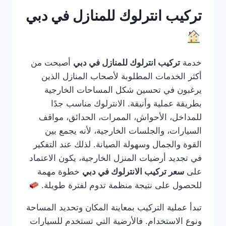
تركيب انترلوك للمنازل في دبي
خدمة
تركيب انترلوك للمنازل في دبي
أصبحت من
أكثر الخدمات المطلوبة لأصحاب المنازل الذين
يرغبون في تحسين شكل المساحات الخارجية
بطريقة عملية وأنيقة. الانترلوك مناسب جدًا
للمداخل، الأحواش، الممرات، الحدائق، مواقف
السيارات، والجلسات الخارجية، لأنه يجمع بين
القوة والجمال وسهولة الصيانة. لذلك عند التفكير
في تجديد أرضيات المنزل الخارجية، يكون الاعتماد
على
سعر تركيب الانترلوك في دبي
خطوة مهمة
للحصول على نتيجة منظمة تدوم لفترة طويلة.
تبدأ عملية التركيب بمعاينة المكان وتحديد المساحة
ونوع الاستخدام. فالأرضية التي تستخدم للسيارات