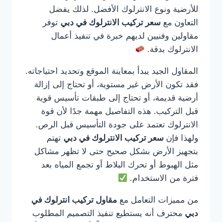
للأرضية ونوع الانترلوك الأفضل. لذلك يفضل
التعاون مع
سعر تركيب الانترلوك في دبي
توفر
مقاولين وفنيين لديهم خبرة في تنفيذ أعمال
الانترلوك بدقة.
المقاول الجيد يبدأ بمعاينة الموقع وتحديد احتياجاته.
فقد تكون الأرض غير مستوية، أو تحتاج إلى إزالة
أرضية قديمة، أو تحتاج إلى طبقات تأسيس قوية
قبل التركيب. هذه التفاصيل مهمة جدًا لأن قوة
الانترلوك تعتمد على جودة التأسيس قبل الرص.
ولهذا فإن
سعر تركيب الانترلوك في دبي
تهتم
بتجهيز الأرض بشكل صحيح حتى لا تظهر مشاكل
مثل الهبوط أو تحرك البلاط أو تجمع المياه بعد
فترة من الاستخدام.
من مميزات التعامل مع
مقاول تركيب انترلوك في
دبي
محترف أنه يستطيع تنفيذ التصميم المطلوب