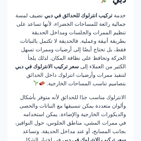
خدمة
تركيب انترلوك للحدائق في دبي
تضيف لمسة
جمالية رائعة للمساحات الخضراء، لأنها تساعد على
تنظيم الممرات والجلسات ومداخل الحديقة
بطريقة أنيقة وعملية. فالحديقة لا تكتمل بالنباتات
فقط، بل تحتاج أيضًا إلى أرضيات وممرات تسهل
الحركة وتحافظ على نظافة المكان. لذلك يلجأ
الكثير من العملاء إلى
سعر تركيب الانترلوك في دبي
لتنفيذ ممرات وأرضيات انترلوك داخل الحدائق
بتصاميم تناسب المساحات الخارجية.
الانترلوك مناسب جدًا للحدائق لأنه متوفر بأشكال
وألوان متعددة يمكن تنسيقها مع النباتات والحصى
والديكورات الخارجية والإضاءة. يمكن استخدامه
في ممرات المشي، مناطق الجلوس، حول النوافير،
بجانب المسابح، أو عند مداخل الحديقة. وتساعد
سعر تركيب الانترلوك في دبي
في اختيار الشكل