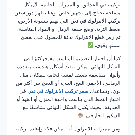
تركيبه في الحدائق أو الممرات الجانبية، لأن كل
مساحة تحتاج إلى تجهيز خاص. وهنا يظهر دور
سعر
تركيب الانترلوك في دبي
التي تهتم بتسوية الأرض،
ضغط التربة، وضع طبقة الرمل أو المواد المناسبة،
ثم رص قطع الانترلوك بدقة للحصول على سطح
مستوٍ وقوي.
كما أن اختيار التصميم المناسب يفرق كثيرًا في
الشكل النهائي. يمكن تنفيذ أشكال هندسية متعددة
وألوان متناسقة تضيف لمسة فخامة للمكان، مثل
الرمادي، الأحمر، البيج، البني، أو الدمج بين أكثر من
لون. وتساعدك
سعر تركيب الانترلوك في دبي
في
اختيار النمط الذي يناسب واجهة المنزل أو الفيلا أو
الحديقة، بحيث يكون الشكل النهائي متناسقًا مع
الديكور الخارجي.
ومن مميزات الانترلوك أنه يمكن فكه وإعادة تركيبه