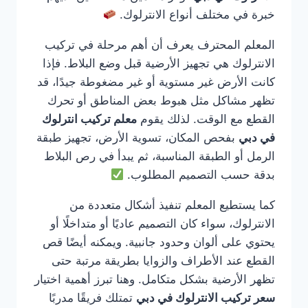
خبرة في مختلف أنواع الانترلوك.
المعلم المحترف يعرف أن أهم مرحلة في تركيب
الانترلوك هي تجهيز الأرضية قبل وضع البلاط. فإذا
كانت الأرض غير مستوية أو غير مضغوطة جيدًا، قد
تظهر مشاكل مثل هبوط بعض المناطق أو تحرك
القطع مع الوقت. لذلك يقوم
معلم تركيب انترلوك
في دبي
بفحص المكان، تسوية الأرض، تجهيز طبقة
الرمل أو الطبقة المناسبة، ثم يبدأ في رص البلاط
بدقة حسب التصميم المطلوب.
كما يستطيع المعلم تنفيذ أشكال متعددة من
الانترلوك، سواء كان التصميم عاديًا أو متداخلًا أو
يحتوي على ألوان وحدود جانبية. ويمكنه أيضًا قص
القطع عند الأطراف والزوايا بطريقة مرتبة حتى
تظهر الأرضية بشكل متكامل. وهنا تبرز أهمية اختيار
سعر تركيب الانترلوك في دبي
تمتلك فريقًا مدربًا