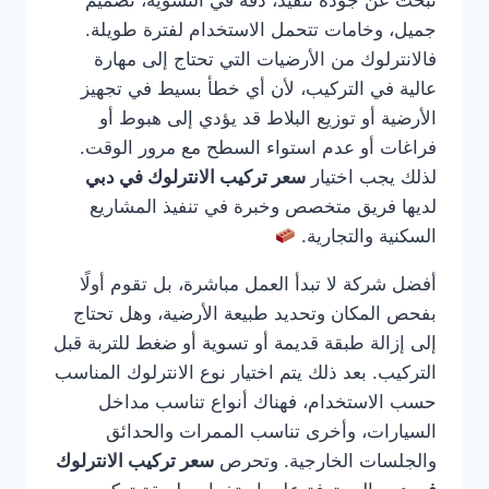
تبحث عن جودة تنفيذ، دقة في التسوية، تصميم
جميل، وخامات تتحمل الاستخدام لفترة طويلة.
فالانترلوك من الأرضيات التي تحتاج إلى مهارة
عالية في التركيب، لأن أي خطأ بسيط في تجهيز
الأرضية أو توزيع البلاط قد يؤدي إلى هبوط أو
فراغات أو عدم استواء السطح مع مرور الوقت.
لذلك يجب اختيار
سعر تركيب الانترلوك في دبي
لديها فريق متخصص وخبرة في تنفيذ المشاريع
السكنية والتجارية.
أفضل شركة لا تبدأ العمل مباشرة، بل تقوم أولًا
بفحص المكان وتحديد طبيعة الأرضية، وهل تحتاج
إلى إزالة طبقة قديمة أو تسوية أو ضغط للتربة قبل
التركيب. بعد ذلك يتم اختيار نوع الانترلوك المناسب
حسب الاستخدام، فهناك أنواع تناسب مداخل
السيارات، وأخرى تناسب الممرات والحدائق
والجلسات الخارجية. وتحرص
سعر تركيب الانترلوك