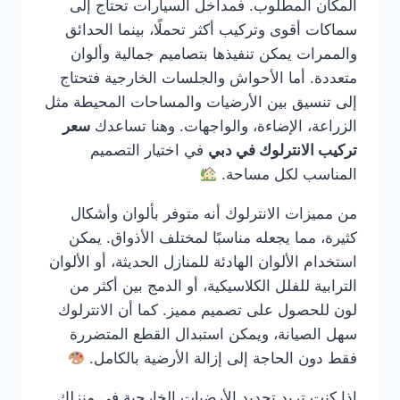
المكان المطلوب. فمداخل السيارات تحتاج إلى
سماكات أقوى وتركيب أكثر تحملًا، بينما الحدائق
والممرات يمكن تنفيذها بتصاميم جمالية وألوان
متعددة. أما الأحواش والجلسات الخارجية فتحتاج
إلى تنسيق بين الأرضيات والمساحات المحيطة مثل
الزراعة، الإضاءة، والواجهات. وهنا تساعدك
سعر
تركيب الانترلوك في دبي
في اختيار التصميم
المناسب لكل مساحة.
من مميزات الانترلوك أنه متوفر بألوان وأشكال
كثيرة، مما يجعله مناسبًا لمختلف الأذواق. يمكن
استخدام الألوان الهادئة للمنازل الحديثة، أو الألوان
الترابية للفلل الكلاسيكية، أو الدمج بين أكثر من
لون للحصول على تصميم مميز. كما أن الانترلوك
سهل الصيانة، ويمكن استبدال القطع المتضررة
فقط دون الحاجة إلى إزالة الأرضية بالكامل.
إذا كنت تريد تجديد الأرضيات الخارجية في منزلك