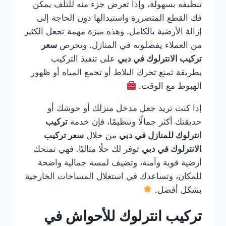
تنظيفه بسهولة، وإذا تعرض جزء منه للتلف يمكن
فك القطع المتضررة واستبدالها دون الحاجة إلى
إزالة الأرضية بالكامل. وهذه ميزة مهمة تجعل الكثير
من العملاء يفضلونه في المنازل. وتحرص
سعر
تركيب الانترلوك في دبي
على تنفيذ التركيب
بطريقة تمنع تحرك البلاط أو تجمع المياه أو ظهور
الهبوط مع الوقت.
إذا كنت تريد جعل مدخل منزلك أو حوشك أو
حديقتك أكثر جمالًا وتنظيمًا، فإن خدمة
تركيب
انترلوك للمنازل في دبي
من خلال
سعر تركيب
الانترلوك في دبي
توفر لك حلًا مثاليًا. فهي تمنحك
أرضية قوية وآمنة، وتضيف لمسة جمالية واضحة
للمكان، وتساعدك في استغلال المساحات الخارجية
بشكل أفضل.
تركيب انترلوك للأحواش في