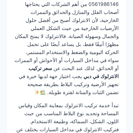
0561986146 من أهم الشركات التي يحتاجها
أصحاب الفلل والمنازل والحدائق والممرات
الخارجية، لأن الانترلوك أصبح من أفضل حلول
الأرضيات الخارجية من حيث الشكل العملي
والجمال وسهولة الصيانة. فالانترلوك لا يمنح المكان
مظهرًا أنيقًا فقط، بل يساعد أيضًا على تحمل
الحركة اليومية والضغط والاستخدام المستمر،
سواء في مداخل السيارات أو الأحواش أو الممرات
أو الحدائق. لذلك عند البحث عن
سعر تركيب
الانترلوك في دبي
يجب اختيار جهة لديها خبرة في
تجهيز الأرضية وتركيب البلاط بطريقة صحيحة
تضمن الثبات والمتانة لفترة طويلة.
تبدأ خدمة تركيب الانترلوك بمعاينة المكان وقياس
المساحة وتحديد نوع البلاط المناسب من حيث
اللون، الشكل، السماكة، وطبيعة الاستخدام.
فتركيب الانترلوك في مداخل السيارات يختلف عن