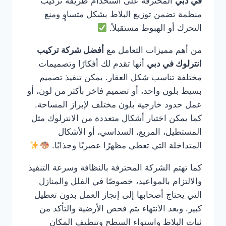
في دبي
المحترفة على استخدام طريقة تركيب
منظمة تضمن توزيع البلاط بشكل متساوٍ ومنع
التحرك أو الهبوط مستقبلاً.
من أهم مميزات التعامل مع
أفضل شركة تركيب
انترلوك في دبي
أنها تقدم لك أفكارًا وتصميمات
مختلفة تناسب شكل العقار. يمكن تنفيذ تصميم
بسيط بلون واحد، أو تصميم فاخر بأكثر من لون، أو
عمل حدود خارجية بلون مختلف لإبراز المساحة.
كما يمكن اختيار أشكال متعددة من الانترلوك مثل
المستطيل، المربع، السداسي، أو الأشكال
المتداخلة التي تعطي مظهرًا عصريًا وجذابًا.
كما تهتم الشركة المحترفة بالنظافة وسرعة التنفيذ
والالتزام بالمواعيد، خصوصًا في الفلل والمنازل
التي يحتاج أصحابها إلى إنجاز العمل بدون تعطيل
كبير. وبعد الانتهاء يتم فحص الأرضية والتأكد من
ثبات البلاط واستواء السطح وتنظيف المكان