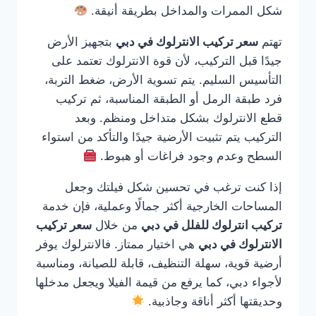
شكل الممرات والمداخل بطريقة أنيقة.
تهتم
سعر تركيب الانترلوك في دبي
بتجهيز الأرض
جيدًا قبل التركيب، لأن قوة الانترلوك تعتمد على
التأسيس السليم. يتم تسوية الأرض، ضغط التربة،
فرد طبقة الرمل أو الطبقة المناسبة، ثم تركيب
قطع الانترلوك بشكل متداخل ومنظم. وبعد
التركيب يتم تثبيت الأرضية جيدًا والتأكد من استواء
السطح وعدم وجود فراغات أو هبوط.
إذا كنت ترغب في تحسين شكل فيلتك وجعل
المساحات الخارجية أكثر جمالًا وعملية، فإن خدمة
تركيب انترلوك للفلل في دبي
من خلال
سعر تركيب
الانترلوك في دبي
هي اختيار ممتاز. فالانترلوك يوفر
أرضية قوية، سهلة التنظيف، قابلة للصيانة، ومناسبة
لأجواء دبي، كما يرفع من قيمة الفيلا ويجعل مدخلها
وحديقتها أكثر أناقة وجاذبية.