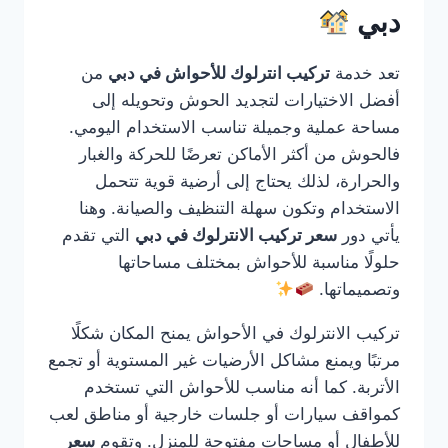
دبي
تعد خدمة
تركيب انترلوك للأحواش في دبي
من
أفضل الاختيارات لتجديد الحوش وتحويله إلى
مساحة عملية وجميلة تناسب الاستخدام اليومي.
فالحوش من أكثر الأماكن تعرضًا للحركة والغبار
والحرارة، لذلك يحتاج إلى أرضية قوية تتحمل
الاستخدام وتكون سهلة التنظيف والصيانة. وهنا
يأتي دور
سعر تركيب الانترلوك في دبي
التي تقدم
حلولًا مناسبة للأحواش بمختلف مساحاتها
وتصميماتها.
تركيب الانترلوك في الأحواش يمنح المكان شكلًا
مرتبًا ويمنع مشاكل الأرضيات غير المستوية أو تجمع
الأتربة. كما أنه مناسب للأحواش التي تستخدم
كمواقف سيارات أو جلسات خارجية أو مناطق لعب
للأطفال أو مساحات مفتوحة للمنزل. وتقوم
سعر