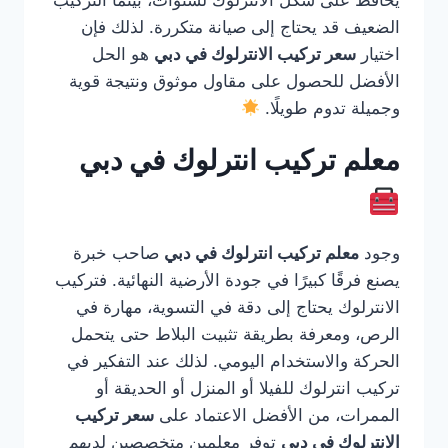
يحافظ على شكل الانترلوك لسنوات، بينما التركيب
الضعيف قد يحتاج إلى صيانة متكررة. لذلك فإن
اختيار
سعر تركيب الانترلوك في دبي
هو الحل
الأفضل للحصول على مقاول موثوق ونتيجة قوية
وجميلة تدوم طويلًا.
معلم تركيب انترلوك في دبي
وجود
معلم تركيب انترلوك في دبي
صاحب خبرة
يصنع فرقًا كبيرًا في جودة الأرضية النهائية. فتركيب
الانترلوك يحتاج إلى دقة في التسوية، مهارة في
الرص، ومعرفة بطريقة تثبيت البلاط حتى يتحمل
الحركة والاستخدام اليومي. لذلك عند التفكير في
تركيب انترلوك للفيلا أو المنزل أو الحديقة أو
الممرات، من الأفضل الاعتماد على
سعر تركيب
الانترلوك في دبي
توفر معلمين متخصصين لديهم