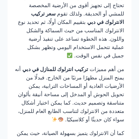
تحتاج إلى تجهيز أقوى من الأرضية المخصصة
للمشي أو الحديقة. ولذلك تقوم
سعر تركيب
الانترلوك في دبي
بتقييم المكان أولًا، ثم تحديد نوع
الانترلوك المناسب من حيث السماكة والشكل
واللون. هذه الخطوة تساعد على تنفيذ أرضية
عملية تتحمل الاستخدام اليومي وتظهر بشكل
جميل في نفس الوقت.
من أهم مميزات
تركيب انترلوك للمنازل في دبي
أنه
يمنح المنزل مظهرًا مرتبًا من الخارج. فبدلًا من
الأرضيات العادية أو المساحات الترابية، يمكن
تحويل الحوش أو المدخل إلى مساحة أنيقة بألوان
متناسقة وتصميم حديث. كما يمكن اختيار أشكال
متعددة من الانترلوك لتناسب الطابع العام للمنزل،
سواء كان حديثًا أو كلاسيكيًا.
كما أن الانترلوك يتميز بسهولة الصيانة، حيث يمكن