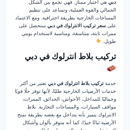
دبي
هي اختيار ممتاز. فهي تجمع بين الشكل
الجمالي والقوة العملية، وتساعد على تنظيم
المساحات الخارجية بطريقة احترافية. ومع الاعتماد
على
سعر تركيب الانترلوك في دبي
ستحصل على
ممرات ثابتة، متناسقة، ومناسبة لاستخدام يومي
طويل.
تركيب بلاط انترلوك في دبي
خدمة
تركيب بلاط انترلوك في دبي
تعتبر من أكثر
خدمات الأرضيات الخارجية طلبًا، لأنها توفر حلًا قويًا
وجماليًا للمداخل، الأحواش، الحدائق، الممرات،
مواقف السيارات، والمساحات التجارية. بلاط
الانترلوك يتميز بأنه يتداخل مع بعضه بطريقة تمنح
الأرضية ثباتًا جيدًا، كما أنه متوفر بألوان وأشكال