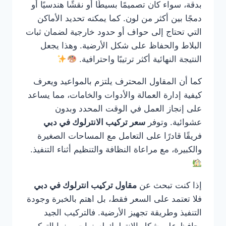
بدقة، سواء كان تصميمًا بسيطًا أو نقشًا هندسيًا أو
دمجًا بين أكثر من لون. كما يمكنه تحديد الأماكن
التي تحتاج إلى حواف أو حدود خارجية لضمان ثبات
البلاط والحفاظ على شكل الأرضية. وهذا يجعل
النتيجة النهائية أكثر ترتيبًا واحترافية.
كما أن المقاول المحترف يلتزم بالمواعيد ويعرف
كيفية إدارة العمالة والأدوات والخامات، مما يساعد
على إنجاز العمل في الوقت المحدد وبدون
عشوائية. وتوفر
سعر تركيب الانترلوك في دبي
فريقًا قادرًا على التعامل مع المساحات الصغيرة
والكبيرة، مع مراعاة النظافة والتنظيم أثناء التنفيذ.
إذا كنت تبحث عن
مقاول تركيب انترلوك في دبي
فلا تعتمد على السعر فقط، بل اهتم بالخبرة وجودة
التنفيذ وطريقة تجهيز الأرضية. فالتركيب الجيد