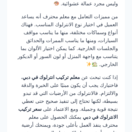
وليس مجرد عمالة عشوائية.
من مميزات التعامل مع معلم محترف أنه يساعد
العميل في اختيار نوع الانترلوك المناسب. فهناك
أنواع وسماكات مختلفة، منها ما يناسب مواقف
السيارات، ومنها ما يناسب الممرات والحدائق
والجلسات الخارجية. كما يمكن اختيار الألوان بما
يتناسب مع واجهة المنزل أو لون السور أو الديكور
الخارجي.
إذا كنت تبحث عن
معلم تركيب انترلوك في دبي
،
فاختيارك يجب أن يكون مبنيًا على الخبرة والدقة
والالتزام. فالانترلوك من الأرضيات التي قد تبدو
بسيطة، لكنها تحتاج إلى تنفيذ صحيح حتى تعطي
نتيجة قوية وجميلة. ومع الاعتماد على
سعر تركيب
الانترلوك في دبي
يمكنك الحصول على معلم
محترف ينفذ العمل بأعلى جودة، ويمنحك أرضية