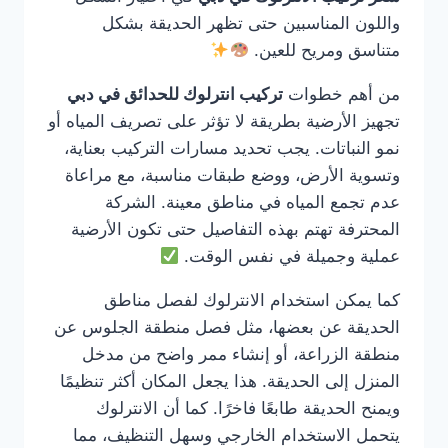
واللون المناسبين حتى تظهر الحديقة بشكل
متناسق ومريح للعين.
من أهم خطوات
تركيب انترلوك للحدائق في دبي
تجهيز الأرضية بطريقة لا تؤثر على تصريف المياه أو
نمو النباتات. يجب تحديد مسارات التركيب بعناية،
وتسوية الأرض، ووضع طبقات مناسبة، مع مراعاة
عدم تجمع المياه في مناطق معينة. الشركة
المحترفة تهتم بهذه التفاصيل حتى تكون الأرضية
عملية وجميلة في نفس الوقت.
كما يمكن استخدام الانترلوك لفصل مناطق
الحديقة عن بعضها، مثل فصل منطقة الجلوس عن
منطقة الزراعة، أو إنشاء ممر واضح من مدخل
المنزل إلى الحديقة. هذا يجعل المكان أكثر تنظيمًا
ويمنح الحديقة طابعًا فاخرًا. كما أن الانترلوك
يتحمل الاستخدام الخارجي وسهل التنظيف، مما