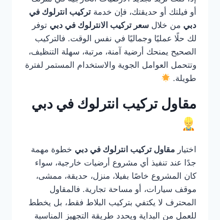
أو فيلتك أو حديقتك، فإن خدمة
تركيب انترلوك في
دبي
من خلال
سعر تركيب الانترلوك في دبي
توفر
لك حلًا عمليًا وجماليًا في نفس الوقت. فالتركيب
الصحيح يمنحك أرضية آمنة، مرتبة، سهلة التنظيف،
وتتحمل العوامل الجوية والاستخدام المستمر لفترة
طويلة.
مقاول تركيب انترلوك في دبي
اختيار
مقاول تركيب انترلوك في دبي
خطوة مهمة
جدًا عند تنفيذ أي مشروع أرضيات خارجية، سواء
كان المشروع خاصًا بفيلا، منزل، حديقة، ممشى،
موقف سيارات، أو مساحة تجارية. فالمقاول
المحترف لا يكتفي بتركيب البلاط فقط، بل يخطط
للعمل من البداية ويحدد طريقة التجهيز المناسبة