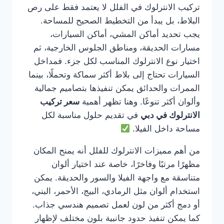
تركيب الانترلوك في الفلل لا يعتمد فقط على رص
البلاط، بل يبدأ من التخطيط الصحيح للمساحة.
يجب تحديد أماكن المشي، أماكن السيارات،
مسارات الحديقة، ومناطق الجلوس الخارجية، ثم
اختيار نوع الانترلوك المناسب لكل جزء. فمداخل
السيارات تحتاج إلى بلاط أكثر سماكة وتحملًا، بينما
الممرات والحدائق يمكن تنفيذها بتصاميم جمالية
وألوان أكثر تنوعًا. وهنا تظهر أهمية
سعر تركيب
الانترلوك في دبي
في تقديم حلول مناسبة لكل
مساحة داخل الفيلا.
من أهم مميزات الانترلوك للفلل أنه يمنح المكان
مظهرًا مرتبًا وفاخرًا، خاصة عند اختيار ألوان
متناسقة مع واجهة الفيلا والسور والحديقة. يمكن
استخدام ألوان مثل الرمادي، البيج، الأحمر، البني،
أو دمج أكثر من لون لعمل تصميم هندسي جذاب.
كما يمكن تنفيذ حدود جانبية بلون مختلف لإظهار