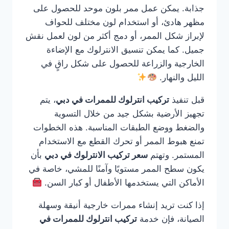
جذابة. يمكن عمل ممر بلون موحد للحصول على
مظهر هادئ، أو استخدام لون مختلف للحواف
لإبراز شكل الممر، أو دمج أكثر من لون لعمل نقش
جميل. كما يمكن تنسيق الانترلوك مع الإضاءة
الخارجية والزراعة للحصول على شكل راقٍ في
الليل والنهار.
قبل تنفيذ
تركيب انترلوك للممرات في دبي
، يتم
تجهيز الأرضية بشكل جيد من خلال التسوية
والضغط ووضع الطبقات المناسبة. هذه الخطوات
تمنع هبوط الممر أو تحرك القطع مع الاستخدام
المستمر. وتهتم
سعر تركيب الانترلوك في دبي
بأن
يكون سطح الممر مستويًا وآمنًا للمشي، خاصة في
الأماكن التي يستخدمها الأطفال أو كبار السن.
إذا كنت تريد إنشاء ممرات خارجية أنيقة وسهلة
الصيانة، فإن خدمة
تركيب انترلوك للممرات في