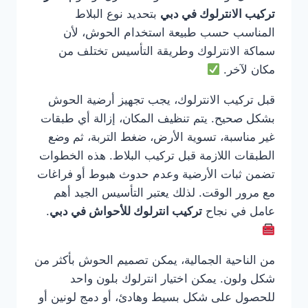
تركيب الانترلوك في دبي
بتحديد نوع البلاط
المناسب حسب طبيعة استخدام الحوش، لأن
سماكة الانترلوك وطريقة التأسيس تختلف من
مكان لآخر.
قبل تركيب الانترلوك، يجب تجهيز أرضية الحوش
بشكل صحيح. يتم تنظيف المكان، إزالة أي طبقات
غير مناسبة، تسوية الأرض، ضغط التربة، ثم وضع
الطبقات اللازمة قبل تركيب البلاط. هذه الخطوات
تضمن ثبات الأرضية وعدم حدوث هبوط أو فراغات
مع مرور الوقت. لذلك يعتبر التأسيس الجيد أهم
عامل في نجاح
تركيب انترلوك للأحواش في دبي
.
من الناحية الجمالية، يمكن تصميم الحوش بأكثر من
شكل ولون. يمكن اختيار انترلوك بلون واحد
للحصول على شكل بسيط وهادئ، أو دمج لونين أو