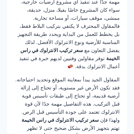
مهمة جدًا عند تنفيذ أي مشروع أرضيات خارجية،
سواء كان المشروع خاصًا بفيلا، منزل، حديقة،
ممشى، موقف سيارات، أو مساحة تجارية.
فالمقاول المحترف لا يكتفي بتركيب البلاط فقط،
بل يخطط للعمل من البداية ويحدد طريقة التجهيز
المناسبة للأرضية ونوع الانترلوك الأفضل. لذلك
يفضل التعاون مع
سعر تركيب الانترلوك في راس
الخيمة
توفر مقاولين وفنيين لديهم خبرة في تنفيذ
أعمال الانترلوك بدقة.
المقاول الجيد يبدأ بمعاينة الموقع وتحديد احتياجاته.
فقد تكون الأرض غير مستوية، أو تحتاج إلى إزالة
أرضية قديمة، أو تحتاج إلى طبقات تأسيس قوية
قبل التركيب. هذه التفاصيل مهمة جدًا لأن قوة
الانترلوك تعتمد على جودة التأسيس قبل الرص.
ولهذا فإن
سعر تركيب الانترلوك في راس الخيمة
تهتم بتجهيز الأرض بشكل صحيح حتى لا تظهر