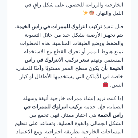
الخارجية والزراعة للحصول على شكل راقٍ في
الليل والنهار.
قبل تنفيذ
تركيب انترلوك للممرات في راس الخيمة
،
يتم تجهيز الأرضية بشكل جيد من خلال التسوية
والضغط ووضع الطبقات المناسبة. هذه الخطوات
تمنع هبوط الممر أو تحرك القطع مع الاستخدام
المستمر. وتهتم
سعر تركيب الانترلوك في راس
الخيمة
بأن يكون سطح الممر مستويًا وآمنًا للمشي،
خاصة في الأماكن التي يستخدمها الأطفال أو كبار
السن.
إذا كنت تريد إنشاء ممرات خارجية أنيقة وسهلة
الصيانة، فإن خدمة
تركيب انترلوك للممرات في
راس الخيمة
هي اختيار ممتاز. فهي تجمع بين
الشكل الجمالي والقوة العملية، وتساعد على تنظيم
المساحات الخارجية بطريقة احترافية. ومع الاعتماد