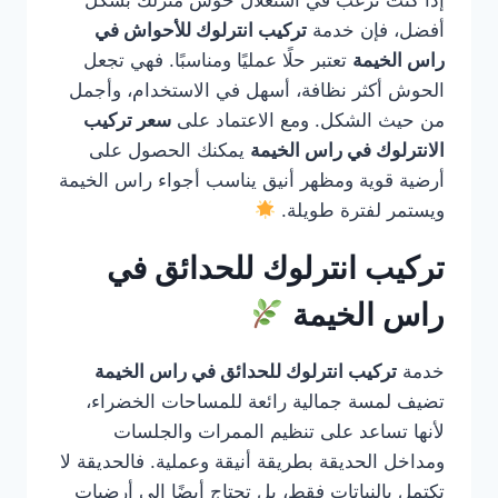
إذا كنت ترغب في استغلال حوش منزلك بشكل
أفضل، فإن خدمة
تركيب انترلوك للأحواش في
راس الخيمة
تعتبر حلًا عمليًا ومناسبًا. فهي تجعل
الحوش أكثر نظافة، أسهل في الاستخدام، وأجمل
من حيث الشكل. ومع الاعتماد على
سعر تركيب
الانترلوك في راس الخيمة
يمكنك الحصول على
أرضية قوية ومظهر أنيق يناسب أجواء راس الخيمة
ويستمر لفترة طويلة.
تركيب انترلوك للحدائق في
راس الخيمة
خدمة
تركيب انترلوك للحدائق في راس الخيمة
تضيف لمسة جمالية رائعة للمساحات الخضراء،
لأنها تساعد على تنظيم الممرات والجلسات
ومداخل الحديقة بطريقة أنيقة وعملية. فالحديقة لا
تكتمل بالنباتات فقط، بل تحتاج أيضًا إلى أرضيات