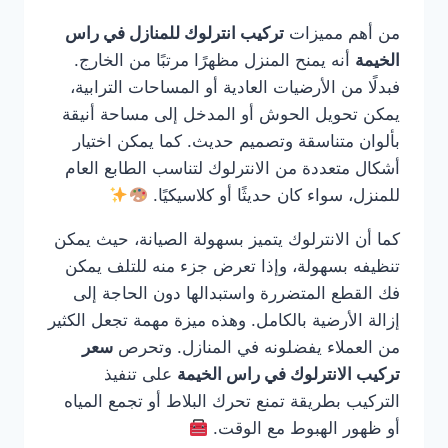
من أهم مميزات
تركيب انترلوك للمنازل في راس
الخيمة
أنه يمنح المنزل مظهرًا مرتبًا من الخارج.
فبدلًا من الأرضيات العادية أو المساحات الترابية،
يمكن تحويل الحوش أو المدخل إلى مساحة أنيقة
بألوان متناسقة وتصميم حديث. كما يمكن اختيار
أشكال متعددة من الانترلوك لتناسب الطابع العام
للمنزل، سواء كان حديثًا أو كلاسيكيًا.
كما أن الانترلوك يتميز بسهولة الصيانة، حيث يمكن
تنظيفه بسهولة، وإذا تعرض جزء منه للتلف يمكن
فك القطع المتضررة واستبدالها دون الحاجة إلى
إزالة الأرضية بالكامل. وهذه ميزة مهمة تجعل الكثير
من العملاء يفضلونه في المنازل. وتحرص
سعر
تركيب الانترلوك في راس الخيمة
على تنفيذ
التركيب بطريقة تمنع تحرك البلاط أو تجمع المياه
أو ظهور الهبوط مع الوقت.