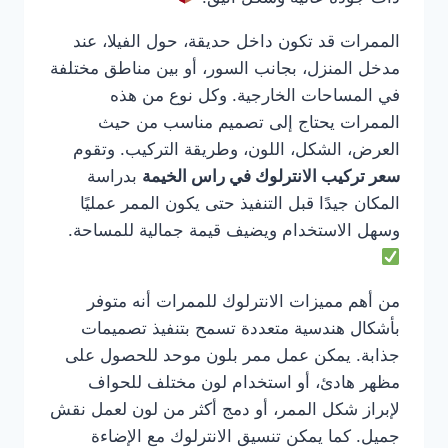
الممرات قد تكون داخل حديقة، حول الفيلا، عند
مدخل المنزل، بجانب السور، أو بين مناطق مختلفة
في المساحات الخارجية. وكل نوع من هذه
الممرات يحتاج إلى تصميم مناسب من حيث
العرض، الشكل، اللون، وطريقة التركيب. وتقوم
سعر تركيب الانترلوك في راس الخيمة
بدراسة
المكان جيدًا قبل التنفيذ حتى يكون الممر عمليًا
وسهل الاستخدام ويضيف قيمة جمالية للمساحة.
من أهم مميزات الانترلوك للممرات أنه متوفر
بأشكال هندسية متعددة تسمح بتنفيذ تصميمات
جذابة. يمكن عمل ممر بلون موحد للحصول على
مظهر هادئ، أو استخدام لون مختلف للحواف
لإبراز شكل الممر، أو دمج أكثر من لون لعمل نقش
جميل. كما يمكن تنسيق الانترلوك مع الإضاءة