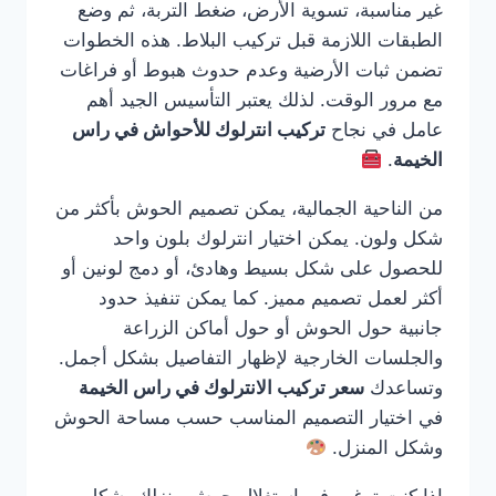
غير مناسبة، تسوية الأرض، ضغط التربة، ثم وضع
الطبقات اللازمة قبل تركيب البلاط. هذه الخطوات
تضمن ثبات الأرضية وعدم حدوث هبوط أو فراغات
مع مرور الوقت. لذلك يعتبر التأسيس الجيد أهم
عامل في نجاح
تركيب انترلوك للأحواش في راس
الخيمة
.
من الناحية الجمالية، يمكن تصميم الحوش بأكثر من
شكل ولون. يمكن اختيار انترلوك بلون واحد
للحصول على شكل بسيط وهادئ، أو دمج لونين أو
أكثر لعمل تصميم مميز. كما يمكن تنفيذ حدود
جانبية حول الحوش أو حول أماكن الزراعة
والجلسات الخارجية لإظهار التفاصيل بشكل أجمل.
وتساعدك
سعر تركيب الانترلوك في راس الخيمة
في اختيار التصميم المناسب حسب مساحة الحوش
وشكل المنزل.