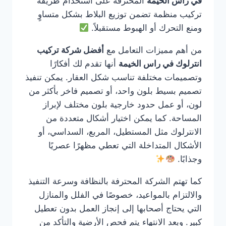
في راس الخيمة
المحترفة على استخدام طريقة
تركيب منظمة تضمن توزيع البلاط بشكل متساوٍ
ومنع التحرك أو الهبوط مستقبلاً.
من أهم مميزات التعامل مع
أفضل شركة تركيب
انترلوك في راس الخيمة
أنها تقدم لك أفكارًا
وتصميمات مختلفة تناسب شكل العقار. يمكن تنفيذ
تصميم بسيط بلون واحد، أو تصميم فاخر بأكثر من
لون، أو عمل حدود خارجية بلون مختلف لإبراز
المساحة. كما يمكن اختيار أشكال متعددة من
الانترلوك مثل المستطيل، المربع، السداسي، أو
الأشكال المتداخلة التي تعطي مظهرًا عصريًا
وجذابًا.
كما تهتم الشركة المحترفة بالنظافة وسرعة التنفيذ
والالتزام بالمواعيد، خصوصًا في الفلل والمنازل
التي يحتاج أصحابها إلى إنجاز العمل بدون تعطيل
كبير. وبعد الانتهاء يتم فحص الأرضية والتأكد من