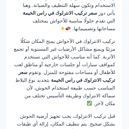
الاستخدام وتكون سهلة التنظيف والصيانة. وهنا
يأتي دور
سعر تركيب الانترلوك في راس الخيمة
التي تقدم حلولًا مناسبة للأحواش بمختلف
مساحاتها وتصميماتها.
تركيب الانترلوك في الأحواش يمنح المكان شكلًا
مرتبًا ويمنع مشاكل الأرضيات غير المستوية أو تجمع
الأتربة. كما أنه مناسب للأحواش التي تستخدم
كمواقف سيارات أو جلسات خارجية أو مناطق لعب
للأطفال أو مساحات مفتوحة للمنزل. وتقوم
سعر
تركيب الانترلوك في راس الخيمة
بتحديد نوع البلاط
المناسب حسب طبيعة استخدام الحوش، لأن
سماكة الانترلوك وطريقة التأسيس تختلف من
مكان لآخر.
قبل تركيب الانترلوك، يجب تجهيز أرضية الحوش
بشكل صحيح. يتم تنظيف المكان، إزالة أي طبقات