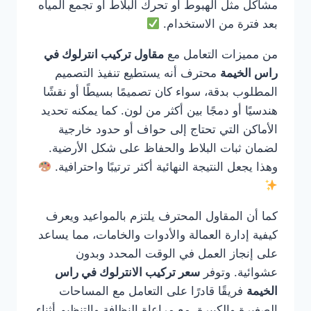
مشاكل مثل الهبوط أو تحرك البلاط أو تجمع المياه
بعد فترة من الاستخدام.
من مميزات التعامل مع
مقاول تركيب انترلوك في
راس الخيمة
محترف أنه يستطيع تنفيذ التصميم
المطلوب بدقة، سواء كان تصميمًا بسيطًا أو نقشًا
هندسيًا أو دمجًا بين أكثر من لون. كما يمكنه تحديد
الأماكن التي تحتاج إلى حواف أو حدود خارجية
لضمان ثبات البلاط والحفاظ على شكل الأرضية.
وهذا يجعل النتيجة النهائية أكثر ترتيبًا واحترافية.
كما أن المقاول المحترف يلتزم بالمواعيد ويعرف
كيفية إدارة العمالة والأدوات والخامات، مما يساعد
على إنجاز العمل في الوقت المحدد وبدون
عشوائية. وتوفر
سعر تركيب الانترلوك في راس
الخيمة
فريقًا قادرًا على التعامل مع المساحات
الصغيرة والكبيرة، مع مراعاة النظافة والتنظيم أثناء