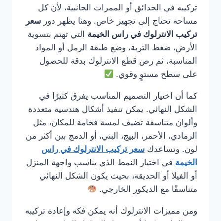
تركيبه في الحدائق أو الممرات الجانبية، لأن كل
مساحة تحتاج إلى تجهيز خاص. وهنا يظهر دور
سعر
تركيب الانترلوك في راس الخيمة
التي تهتم بتسوية
الأرض، ضغط التربة، وضع طبقة الرمل أو المواد
المناسبة، ثم رص قطع الانترلوك بدقة للحصول
على سطح مستوٍ وقوي.
كما أن اختيار التصميم المناسب يفرق كثيرًا في
الشكل النهائي. يمكن تنفيذ أشكال هندسية متعددة
وألوان متناسقة تضيف لمسة فخامة للمكان، مثل
الرمادي، الأحمر، البيج، البني، أو الدمج بين أكثر من
لون. وتساعدك
سعر تركيب الانترلوك في راس
الخيمة
في اختيار النمط الذي يناسب واجهة المنزل
أو الفيلا أو الحديقة، بحيث يكون الشكل النهائي
متناسقًا مع الديكور الخارجي.
ومن مميزات الانترلوك أنه يمكن فكه وإعادة تركيبه