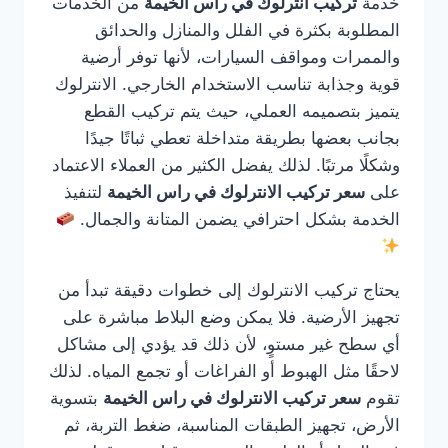
خدمة
تركيب انترلوك في راس الخيمة
من الخدمات
المطلوبة بكثرة في الفلل والمنازل والحدائق
والممرات ومواقف السيارات، لأنها توفر أرضية
قوية وجذابة تناسب الاستخدام الخارجي. الانترلوك
يتميز بتصميمه العملي، حيث يتم تركيب القطع
بجانب بعضها بطريقة متداخلة تعطي ثباتًا جيدًا
وشكلًا مرتبًا. لذلك يفضل الكثير من العملاء الاعتماد
على
سعر تركيب الانترلوك في راس الخيمة
لتنفيذ
الخدمة بشكل احترافي يضمن المتانة والجمال.
يحتاج تركيب الانترلوك إلى خطوات دقيقة تبدأ من
تجهيز الأرضية. فلا يمكن وضع البلاط مباشرة على
أي سطح غير مستوٍ، لأن ذلك قد يؤدي إلى مشاكل
لاحقًا مثل الهبوط أو الفراغات أو تجمع المياه. لذلك
تقوم
سعر تركيب الانترلوك في راس الخيمة
بتسوية
الأرض، تجهيز الطبقات المناسبة، ضغط التربة، ثم