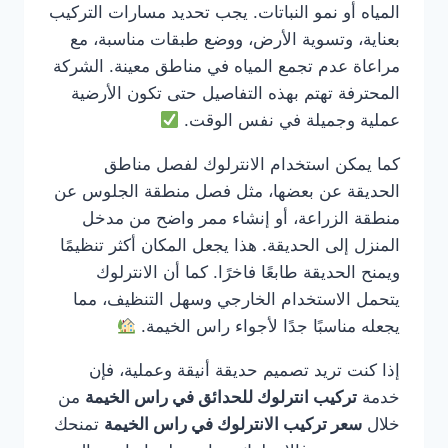
المياه أو نمو النباتات. يجب تحديد مسارات التركيب
بعناية، وتسوية الأرض، ووضع طبقات مناسبة، مع
مراعاة عدم تجمع المياه في مناطق معينة. الشركة
المحترفة تهتم بهذه التفاصيل حتى تكون الأرضية
عملية وجميلة في نفس الوقت.
كما يمكن استخدام الانترلوك لفصل مناطق
الحديقة عن بعضها، مثل فصل منطقة الجلوس عن
منطقة الزراعة، أو إنشاء ممر واضح من مدخل
المنزل إلى الحديقة. هذا يجعل المكان أكثر تنظيمًا
ويمنح الحديقة طابعًا فاخرًا. كما أن الانترلوك
يتحمل الاستخدام الخارجي وسهل التنظيف، مما
يجعله مناسبًا جدًا لأجواء راس الخيمة.
إذا كنت تريد تصميم حديقة أنيقة وعملية، فإن
خدمة
تركيب انترلوك للحدائق في راس الخيمة
من
خلال
سعر تركيب الانترلوك في راس الخيمة
تمنحك