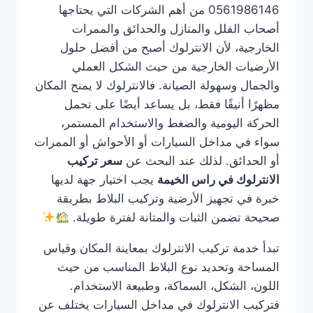
0561986146 من أهم الشركات التي يحتاجها
أصحاب الفلل والمنازل والحدائق والممرات
الخارجية، لأن الانترلوك أصبح من أفضل حلول
الأرضيات الخارجية من حيث الشكل العملي
والجمال وسهولة الصيانة. فالانترلوك لا يمنح المكان
مظهرًا أنيقًا فقط، بل يساعد أيضًا على تحمل
الحركة اليومية والضغط والاستخدام المستمر،
سواء في مداخل السيارات أو الأحواش أو الممرات
أو الحدائق. لذلك عند البحث عن
سعر تركيب
الانترلوك في راس الخيمة
يجب اختيار جهة لديها
خبرة في تجهيز الأرضية وتركيب البلاط بطريقة
صحيحة تضمن الثبات والمتانة لفترة طويلة.
تبدأ خدمة تركيب الانترلوك بمعاينة المكان وقياس
المساحة وتحديد نوع البلاط المناسب من حيث
اللون، الشكل، السماكة، وطبيعة الاستخدام.
فتركيب الانترلوك في مداخل السيارات يختلف عن