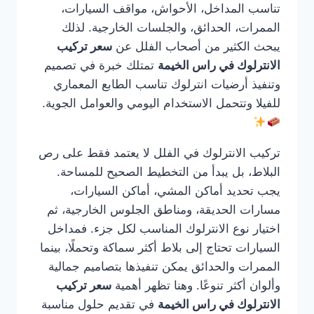
تناسب المداخل، الأحواش، مواقف السيارات،
الممرات، الحدائق، والجلسات الخارجية. لذلك
يبحث الكثير من أصحاب الفلل عن
سعر تركيب
الانترلوك في راس الخيمة
تمتلك خبرة في تصميم
وتنفيذ أرضيات انترلوك تناسب الطابع المعماري
للفيلا وتتحمل الاستخدام اليومي والعوامل الجوية.
تركيب الانترلوك في الفلل لا يعتمد فقط على رص
البلاط، بل يبدأ من التخطيط الصحيح للمساحة.
يجب تحديد أماكن المشي، أماكن السيارات،
مسارات الحديقة، ومناطق الجلوس الخارجية، ثم
اختيار نوع الانترلوك المناسب لكل جزء. فمداخل
السيارات تحتاج إلى بلاط أكثر سماكة وتحملًا، بينما
الممرات والحدائق يمكن تنفيذها بتصاميم جمالية
وألوان أكثر تنوعًا. وهنا تظهر أهمية
سعر تركيب
الانترلوك في راس الخيمة
في تقديم حلول مناسبة