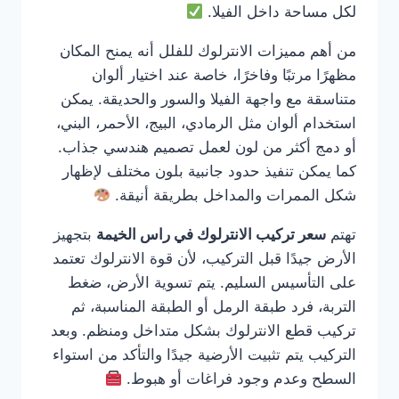
لكل مساحة داخل الفيلا.
من أهم مميزات الانترلوك للفلل أنه يمنح المكان
مظهرًا مرتبًا وفاخرًا، خاصة عند اختيار ألوان
متناسقة مع واجهة الفيلا والسور والحديقة. يمكن
استخدام ألوان مثل الرمادي، البيج، الأحمر، البني،
أو دمج أكثر من لون لعمل تصميم هندسي جذاب.
كما يمكن تنفيذ حدود جانبية بلون مختلف لإظهار
شكل الممرات والمداخل بطريقة أنيقة.
تهتم
سعر تركيب الانترلوك في راس الخيمة
بتجهيز
الأرض جيدًا قبل التركيب، لأن قوة الانترلوك تعتمد
على التأسيس السليم. يتم تسوية الأرض، ضغط
التربة، فرد طبقة الرمل أو الطبقة المناسبة، ثم
تركيب قطع الانترلوك بشكل متداخل ومنظم. وبعد
التركيب يتم تثبيت الأرضية جيدًا والتأكد من استواء
السطح وعدم وجود فراغات أو هبوط.