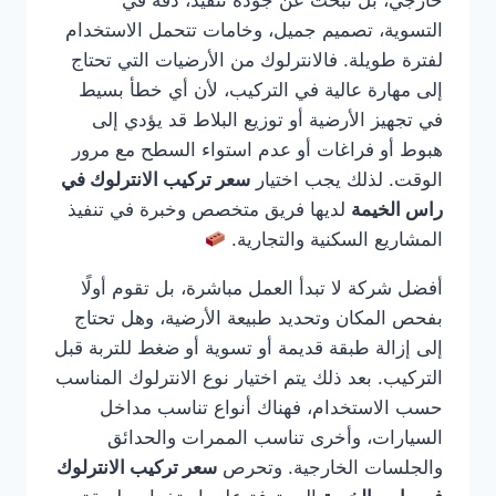
خارجي، بل تبحث عن جودة تنفيذ، دقة في
التسوية، تصميم جميل، وخامات تتحمل الاستخدام
لفترة طويلة. فالانترلوك من الأرضيات التي تحتاج
إلى مهارة عالية في التركيب، لأن أي خطأ بسيط
في تجهيز الأرضية أو توزيع البلاط قد يؤدي إلى
هبوط أو فراغات أو عدم استواء السطح مع مرور
الوقت. لذلك يجب اختيار
سعر تركيب الانترلوك في
راس الخيمة
لديها فريق متخصص وخبرة في تنفيذ
المشاريع السكنية والتجارية.
أفضل شركة لا تبدأ العمل مباشرة، بل تقوم أولًا
بفحص المكان وتحديد طبيعة الأرضية، وهل تحتاج
إلى إزالة طبقة قديمة أو تسوية أو ضغط للتربة قبل
التركيب. بعد ذلك يتم اختيار نوع الانترلوك المناسب
حسب الاستخدام، فهناك أنواع تناسب مداخل
السيارات، وأخرى تناسب الممرات والحدائق
والجلسات الخارجية. وتحرص
سعر تركيب الانترلوك