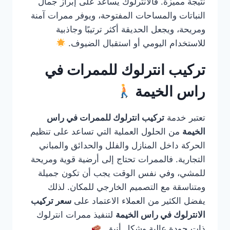
نتيجة مميزة. فالانترلوك يساعد على إبراز جمال
النباتات والمساحات المفتوحة، ويوفر ممرات آمنة
ومريحة، ويجعل الحديقة أكثر ترتيبًا وجاذبية
للاستخدام اليومي أو استقبال الضيوف.
تركيب انترلوك للممرات في
راس الخيمة
تعتبر خدمة
تركيب انترلوك للممرات في راس
الخيمة
من الحلول العملية التي تساعد على تنظيم
الحركة داخل المنازل والفلل والحدائق والمباني
التجارية. فالممرات تحتاج إلى أرضية قوية ومريحة
للمشي، وفي نفس الوقت يجب أن تكون جميلة
ومتناسقة مع التصميم الخارجي للمكان. لذلك
يفضل الكثير من العملاء الاعتماد على
سعر تركيب
الانترلوك في راس الخيمة
لتنفيذ ممرات انترلوك
ذات جودة عالية وشكل أنيق.