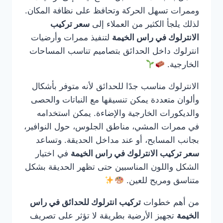
وممرات تسهل الحركة وتحافظ على نظافة المكان.
لذلك يلجأ الكثير من العملاء إلى
سعر تركيب
الانترلوك في راس الخيمة
لتنفيذ ممرات وأرضيات
انترلوك داخل الحدائق بتصاميم تناسب المساحات
الخارجية.
الانترلوك مناسب جدًا للحدائق لأنه متوفر بأشكال
وألوان متعددة يمكن تنسيقها مع النباتات والحصى
والديكورات الخارجية والإضاءة. يمكن استخدامه
في ممرات المشي، مناطق الجلوس، حول النوافير،
بجانب المسابح، أو عند مداخل الحديقة. وتساعد
سعر تركيب الانترلوك في راس الخيمة
في اختيار
الشكل واللون المناسبين حتى تظهر الحديقة بشكل
متناسق ومريح للعين.
من أهم خطوات
تركيب انترلوك للحدائق في راس
الخيمة
تجهيز الأرضية بطريقة لا تؤثر على تصريف