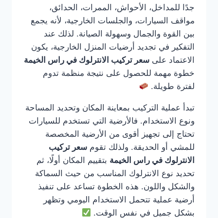
جدًا للمداخل، الأحواش، الممرات، الحدائق،
مواقف السيارات، والجلسات الخارجية، لأنه يجمع
بين القوة والجمال وسهولة الصيانة. لذلك عند
التفكير في تجديد أرضيات المنزل الخارجية، يكون
الاعتماد على
سعر تركيب الانترلوك في راس الخيمة
خطوة مهمة للحصول على نتيجة منظمة تدوم
لفترة طويلة.
تبدأ عملية التركيب بمعاينة المكان وتحديد المساحة
ونوع الاستخدام. فالأرضية التي تستخدم للسيارات
تحتاج إلى تجهيز أقوى من الأرضية المخصصة
للمشي أو الحديقة. ولذلك تقوم
سعر تركيب
الانترلوك في راس الخيمة
بتقييم المكان أولًا، ثم
تحديد نوع الانترلوك المناسب من حيث السماكة
والشكل واللون. هذه الخطوة تساعد على تنفيذ
أرضية عملية تتحمل الاستخدام اليومي وتظهر
بشكل جميل في نفس الوقت.