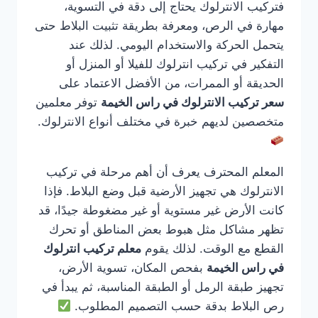
فتركيب الانترلوك يحتاج إلى دقة في التسوية،
مهارة في الرص، ومعرفة بطريقة تثبيت البلاط حتى
يتحمل الحركة والاستخدام اليومي. لذلك عند
التفكير في تركيب انترلوك للفيلا أو المنزل أو
الحديقة أو الممرات، من الأفضل الاعتماد على
سعر تركيب الانترلوك في راس الخيمة
توفر معلمين
متخصصين لديهم خبرة في مختلف أنواع الانترلوك.
المعلم المحترف يعرف أن أهم مرحلة في تركيب
الانترلوك هي تجهيز الأرضية قبل وضع البلاط. فإذا
كانت الأرض غير مستوية أو غير مضغوطة جيدًا، قد
تظهر مشاكل مثل هبوط بعض المناطق أو تحرك
القطع مع الوقت. لذلك يقوم
معلم تركيب انترلوك
في راس الخيمة
بفحص المكان، تسوية الأرض،
تجهيز طبقة الرمل أو الطبقة المناسبة، ثم يبدأ في
رص البلاط بدقة حسب التصميم المطلوب.