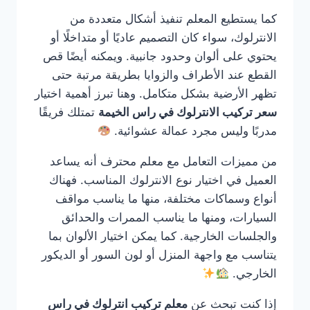
كما يستطيع المعلم تنفيذ أشكال متعددة من
الانترلوك، سواء كان التصميم عاديًا أو متداخلًا أو
يحتوي على ألوان وحدود جانبية. ويمكنه أيضًا قص
القطع عند الأطراف والزوايا بطريقة مرتبة حتى
تظهر الأرضية بشكل متكامل. وهنا تبرز أهمية اختيار
سعر تركيب الانترلوك في راس الخيمة
تمتلك فريقًا
مدربًا وليس مجرد عمالة عشوائية.
من مميزات التعامل مع معلم محترف أنه يساعد
العميل في اختيار نوع الانترلوك المناسب. فهناك
أنواع وسماكات مختلفة، منها ما يناسب مواقف
السيارات، ومنها ما يناسب الممرات والحدائق
والجلسات الخارجية. كما يمكن اختيار الألوان بما
يتناسب مع واجهة المنزل أو لون السور أو الديكور
الخارجي.
إذا كنت تبحث عن
معلم تركيب انترلوك في راس