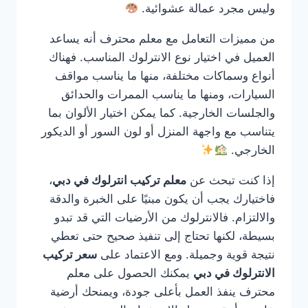
وليس مجرد عمالة عشوائية.
من مميزات التعامل مع معلم محترف أنه يساعد
العميل في اختيار نوع الانترلوك المناسب. فهناك
أنواع وسماكات مختلفة، منها ما يناسب مواقف
السيارات، ومنها ما يناسب الممرات والحدائق
والجلسات الخارجية. كما يمكن اختيار الألوان بما
يتناسب مع واجهة المنزل أو لون السور أو الديكور
الخارجي.
إذا كنت تبحث عن
معلم تركيب انترلوك في دبي
،
فاختيارك يجب أن يكون مبنيًا على الخبرة والدقة
والالتزام. فالانترلوك من الأرضيات التي قد تبدو
بسيطة، لكنها تحتاج إلى تنفيذ صحيح حتى تعطي
نتيجة قوية وجميلة. ومع الاعتماد على
سعر تركيب
الانترلوك في دبي
يمكنك الحصول على معلم
محترف ينفذ العمل بأعلى جودة، ويمنحك أرضية