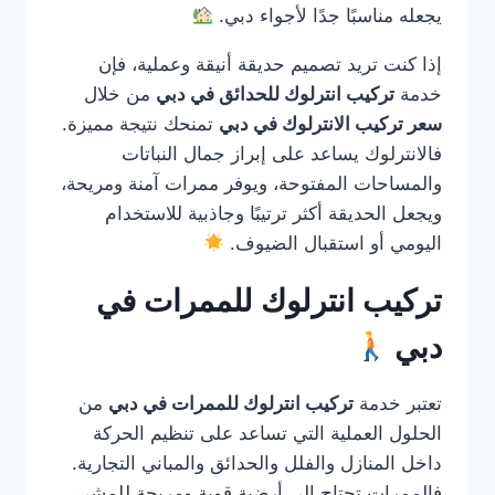
يجعله مناسبًا جدًا لأجواء دبي.
إذا كنت تريد تصميم حديقة أنيقة وعملية، فإن
خدمة
تركيب انترلوك للحدائق في دبي
من خلال
سعر تركيب الانترلوك في دبي
تمنحك نتيجة مميزة.
فالانترلوك يساعد على إبراز جمال النباتات
والمساحات المفتوحة، ويوفر ممرات آمنة ومريحة،
ويجعل الحديقة أكثر ترتيبًا وجاذبية للاستخدام
اليومي أو استقبال الضيوف.
تركيب انترلوك للممرات في
دبي
تعتبر خدمة
تركيب انترلوك للممرات في دبي
من
الحلول العملية التي تساعد على تنظيم الحركة
داخل المنازل والفلل والحدائق والمباني التجارية.
فالممرات تحتاج إلى أرضية قوية ومريحة للمشي،