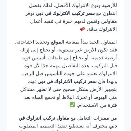
للأرضية ونوع الانترلوك الأفضل. لذلك يفضل
التعاون مع
سعر تركيب الانترلوك في دبي
توفر
مقاولين وفنيين لديهم خبرة في تنفيذ أعمال
الانترلوك بدقة.
المقاول الجيد يبدأ بمعاينة الموقع وتحديد احتياجاته.
فقد تكون الأرض غير مستوية، أو تحتاج إلى إزالة
أرضية قديمة، أو تحتاج إلى طبقات تأسيس قوية
قبل التركيب. هذه التفاصيل مهمة جدًا لأن قوة
الانترلوك تعتمد على جودة التأسيس قبل الرص.
ولهذا فإن
سعر تركيب الانترلوك في دبي
تهتم
بتجهيز الأرض بشكل صحيح حتى لا تظهر مشاكل
مثل الهبوط أو تحرك البلاط أو تجمع المياه بعد
فترة من الاستخدام.
من مميزات التعامل مع
مقاول تركيب انترلوك في
دبي
محترف أنه يستطيع تنفيذ التصميم المطلوب