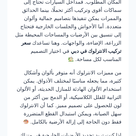
المكان المطلوب. فمداخل السيارات تحتاج إلى
سماكات أقوى وتركيب أكثر تحملًا، بينما الحدائق
والممرات يمكن تنفيذها بتصاميم جمالية وألوان
متعددة. أما الأحواش والجلسات الخارجية فتحتاج
إلى تنسيق بين الأرضيات والمساحات المحيطة مثل
الزراعة، الإضاءة، والواجهات. وهنا تساعدك
سعر
تركيب الانترلوك في دبي
في اختيار التصميم
المناسب لكل مساحة.
من مميزات الانترلوك أنه متوفر بألوان وأشكال
كثيرة، مما يجعله مناسبًا لمختلف الأذواق. يمكن
استخدام الألوان الهادئة للمنازل الحديثة، أو الألوان
الترابية للفلل الكلاسيكية، أو الدمج بين أكثر من
لون للحصول على تصميم مميز. كما أن الانترلوك
سهل الصيانة، ويمكن استبدال القطع المتضررة
فقط دون الحاجة إلى إزالة الأرضية بالكامل.
إذا كنت تريد تجديد الأرضيات الخارجية في منزلك