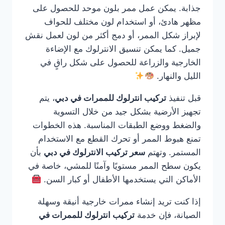
جذابة. يمكن عمل ممر بلون موحد للحصول على
مظهر هادئ، أو استخدام لون مختلف للحواف
لإبراز شكل الممر، أو دمج أكثر من لون لعمل نقش
جميل. كما يمكن تنسيق الانترلوك مع الإضاءة
الخارجية والزراعة للحصول على شكل راقٍ في
الليل والنهار.
قبل تنفيذ
تركيب انترلوك للممرات في دبي
، يتم
تجهيز الأرضية بشكل جيد من خلال التسوية
والضغط ووضع الطبقات المناسبة. هذه الخطوات
تمنع هبوط الممر أو تحرك القطع مع الاستخدام
المستمر. وتهتم
سعر تركيب الانترلوك في دبي
بأن
يكون سطح الممر مستويًا وآمنًا للمشي، خاصة في
الأماكن التي يستخدمها الأطفال أو كبار السن.
إذا كنت تريد إنشاء ممرات خارجية أنيقة وسهلة
الصيانة، فإن خدمة
تركيب انترلوك للممرات في