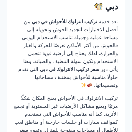
دبي
تعد خدمة
تركيب انترلوك للأحواش في دبي
من
أفضل الاختيارات لتجديد الحوش وتحويله إلى
مساحة عملية وجميلة تناسب الاستخدام اليومي.
فالحوش من أكثر الأماكن تعرضًا للحركة والغبار
والحرارة، لذلك يحتاج إلى أرضية قوية تتحمل
الاستخدام وتكون سهلة التنظيف والصيانة. وهنا
يأتي دور
سعر تركيب الانترلوك في دبي
التي تقدم
حلولًا مناسبة للأحواش بمختلف مساحاتها
وتصميماتها.
تركيب الانترلوك في الأحواش يمنح المكان شكلًا
مرتبًا ويمنع مشاكل الأرضيات غير المستوية أو تجمع
الأتربة. كما أنه مناسب للأحواش التي تستخدم
كمواقف سيارات أو جلسات خارجية أو مناطق لعب
للأطفال أو مساحات مفتوحة للمنزل. وتقوم
سعر