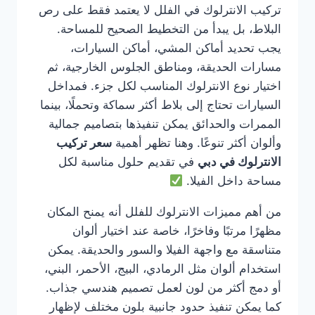
تركيب الانترلوك في الفلل لا يعتمد فقط على رص
البلاط، بل يبدأ من التخطيط الصحيح للمساحة.
يجب تحديد أماكن المشي، أماكن السيارات،
مسارات الحديقة، ومناطق الجلوس الخارجية، ثم
اختيار نوع الانترلوك المناسب لكل جزء. فمداخل
السيارات تحتاج إلى بلاط أكثر سماكة وتحملًا، بينما
الممرات والحدائق يمكن تنفيذها بتصاميم جمالية
وألوان أكثر تنوعًا. وهنا تظهر أهمية
سعر تركيب
الانترلوك في دبي
في تقديم حلول مناسبة لكل
مساحة داخل الفيلا.
من أهم مميزات الانترلوك للفلل أنه يمنح المكان
مظهرًا مرتبًا وفاخرًا، خاصة عند اختيار ألوان
متناسقة مع واجهة الفيلا والسور والحديقة. يمكن
استخدام ألوان مثل الرمادي، البيج، الأحمر، البني،
أو دمج أكثر من لون لعمل تصميم هندسي جذاب.
كما يمكن تنفيذ حدود جانبية بلون مختلف لإظهار