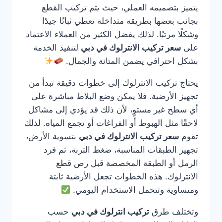
يتميز بتصميمه العملي، حيث يتم تركيب القطع
بجانب بعضها بطريقة متداخلة تعطي ثباتًا جيدًا
وشكلًا مرتبًا. لذلك يفضل الكثير من العملاء الاعتماد
على
سعر تركيب الانترلوك في دبي
لتنفيذ الخدمة
بشكل احترافي يضمن المتانة والجمال.
يحتاج تركيب الانترلوك إلى خطوات دقيقة تبدأ من
تجهيز الأرضية. فلا يمكن وضع البلاط مباشرة على
أي سطح غير مستوٍ، لأن ذلك قد يؤدي إلى مشاكل
لاحقًا مثل الهبوط أو الفراغات أو تجمع المياه. لذلك
تقوم
سعر تركيب الانترلوك في دبي
بتسوية الأرض،
تجهيز الطبقات المناسبة، ضغط التربة، ثم فرد
الرمل أو الطبقة المخصصة قبل رص قطع
الانترلوك. هذه الخطوات تجعل الأرضية ثابتة
ومتساوية وتتحمل الاستخدام اليومي.
وتختلف طرق
تركيب انترلوك في دبي
حسب