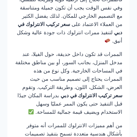
وفي نفس الوقت يجب أن تكون جميلة ومتناسقة
مع التصميم الخارجي للمكان. لذلك يفضل الكثير
من العملاء الاعتماد على
سعر تركيب الانترلوك في
دبي
لتنفيذ ممرات انترلوك ذات جودة عالية وشكل
أنيق.
الممرات قد تكون داخل حديقة، حول الفيلا، عند
مدخل المنزل، بجانب السور، أو بين مناطق مختلفة
في المساحات الخارجية. وكل نوع من هذه
الممرات يحتاج إلى تصميم مناسب من حيث
العرض، الشكل، اللون، وطريقة التركيب. وتقوم
سعر تركيب الانترلوك في دبي
بدراسة المكان جيدًا
قبل التنفيذ حتى يكون الممر عمليًا وسهل
الاستخدام ويضيف قيمة جمالية للمساحة.
من أهم مميزات الانترلوك للممرات أنه متوفر
بأشكال هندسية متعددة تسمح بتنفيذ تصميمات