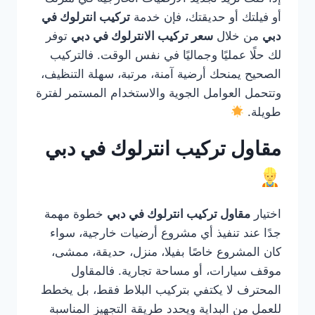
أو فيلتك أو حديقتك، فإن خدمة
تركيب انترلوك في
دبي
من خلال
سعر تركيب الانترلوك في دبي
توفر
لك حلًا عمليًا وجماليًا في نفس الوقت. فالتركيب
الصحيح يمنحك أرضية آمنة، مرتبة، سهلة التنظيف،
وتتحمل العوامل الجوية والاستخدام المستمر لفترة
طويلة.
مقاول تركيب انترلوك في دبي
اختيار
مقاول تركيب انترلوك في دبي
خطوة مهمة
جدًا عند تنفيذ أي مشروع أرضيات خارجية، سواء
كان المشروع خاصًا بفيلا، منزل، حديقة، ممشى،
موقف سيارات، أو مساحة تجارية. فالمقاول
المحترف لا يكتفي بتركيب البلاط فقط، بل يخطط
للعمل من البداية ويحدد طريقة التجهيز المناسبة