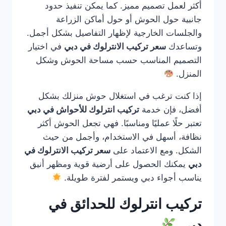
أكثر لعمل تصميم مميز. كما يمكن تنفيذ حدود
جانبية حول الحوش أو حول أماكن الزراعة
والجلسات الخارجية لإظهار التفاصيل بشكل أجمل.
وتساعدك
سعر تركيب الانترلوك في دبي
في اختيار
التصميم المناسب حسب مساحة الحوش وشكل
المنزل.
إذا كنت ترغب في استغلال حوش منزلك بشكل
أفضل، فإن خدمة
تركيب انترلوك للأحواش في دبي
تعتبر حلًا عمليًا ومناسبًا. فهي تجعل الحوش أكثر
نظافة، أسهل في الاستخدام، وأجمل من حيث
الشكل. ومع الاعتماد على
سعر تركيب الانترلوك في
دبي
يمكنك الحصول على أرضية قوية ومظهر أنيق
يناسب أجواء دبي ويستمر لفترة طويلة.
تركيب انترلوك للحدائق في
دبي