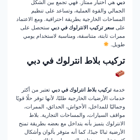
دبي
هي اختيار ممتاز. فهي تجمع بين الشكل
الجمالي والقوة العملية، وتساعد على تنظيم
المساحات الخارجية بطريقة احترافية. ومع الاعتماد
على
سعر تركيب الانترلوك في دبي
ستحصل على
ممرات ثابتة، متناسقة، ومناسبة لاستخدام يومي
طويل.
تركيب بلاط انترلوك في دبي
خدمة
تركيب بلاط انترلوك في دبي
تعتبر من أكثر
خدمات الأرضيات الخارجية طلبًا، لأنها توفر حلًا قويًا
وجماليًا للمداخل، الأحواش، الحدائق، الممرات،
مواقف السيارات، والمساحات التجارية. بلاط
الانترلوك يتميز بأنه يتداخل مع بعضه بطريقة تمنح
الأرضية ثباتًا جيدًا، كما أنه متوفر بألوان وأشكال