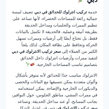
خدمة
تركيب انترلوك للحدائق في دبي
تضيف لمسة
جمالية رائعة للمساحات الخضراء، لأنها تساعد على
تنظيم الممرات والجلسات ومداخل الحديقة
بطريقة أنيقة وعملية. فالحديقة لا تكتمل بالنباتات
فقط، بل تحتاج أيضًا إلى أرضيات وممرات تسهل
الحركة وتحافظ على نظافة المكان. لذلك يلجأ
الكثير من العملاء إلى
سعر تركيب الانترلوك في دبي
لتنفيذ ممرات وأرضيات انترلوك داخل الحدائق
بتصاميم تناسب المساحات الخارجية.
الانترلوك مناسب جدًا للحدائق لأنه متوفر بأشكال
وألوان متعددة يمكن تنسيقها مع النباتات والحصى
والديكورات الخارجية والإضاءة. يمكن استخدامه
في ممرات المشي، مناطق الجلوس، حول النوافير،
بجانب المسابح، أو عند مداخل الحديقة. وتساعد
سعر تركيب الانترلوك في دبي
في اختيار الشكل