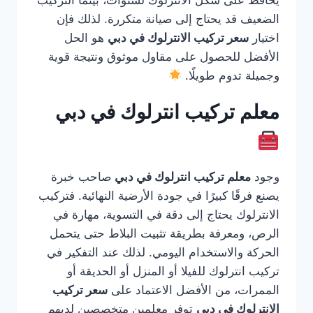
يحافظ على شكل الانترلوك لسنوات، بينما التركيب
الضعيف قد يحتاج إلى صيانة متكررة. لذلك فإن
اختيار
سعر تركيب الانترلوك في دبي
هو الحل
الأفضل للحصول على مقاول موثوق ونتيجة قوية
وجميلة تدوم طويلًا.
معلم تركيب انترلوك في دبي
وجود
معلم تركيب انترلوك في دبي
صاحب خبرة
يصنع فرقًا كبيرًا في جودة الأرضية النهائية. فتركيب
الانترلوك يحتاج إلى دقة في التسوية، مهارة في
الرص، ومعرفة بطريقة تثبيت البلاط حتى يتحمل
الحركة والاستخدام اليومي. لذلك عند التفكير في
تركيب انترلوك للفيلا أو المنزل أو الحديقة أو
الممرات، من الأفضل الاعتماد على
سعر تركيب
الانترلوك في دبي
توفر معلمين متخصصين لديهم