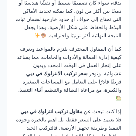
بدقة، سواء كان تصميمًا بسيطًا أو نقشًا هندسيًا أو
دمجًا بين أكثر من لون. كما يمكنه تحديد الأماكن
التي تحتاج إلى حواف أو حدود خارجية لضمان ثبات
البلاط والحفاظ على شكل الأرضية. وهذا يجعل
النتيجة النهائية أكثر ترتيبًا واحترافية.
كما أن المقاول المحترف يلتزم بالمواعيد ويعرف
كيفية إدارة العمالة والأدوات والخامات، مما يساعد
على إنجاز العمل في الوقت المحدد وبدون
عشوائية. وتوفر
سعر تركيب الانترلوك في دبي
فريقًا قادرًا على التعامل مع المساحات الصغيرة
والكبيرة، مع مراعاة النظافة والتنظيم أثناء التنفيذ.
إذا كنت تبحث عن
مقاول تركيب انترلوك في دبي
فلا تعتمد على السعر فقط، بل اهتم بالخبرة وجودة
التنفيذ وطريقة تجهيز الأرضية. فالتركيب الجيد