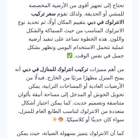
تحتاج إلى تجهيز أقوى من الأرضية المخصصة
للمشي أو الحديقة. ولذلك تقوم
سعر تركيب
الانترلوك في دبي
بتقييم المكان أولًا، ثم تحديد نوع
الانترلوك المناسب من حيث السماكة والشكل
واللون. هذه الخطوة تساعد على تنفيذ أرضية
عملية تتحمل الاستخدام اليومي وتظهر بشكل
جميل في نفس الوقت.
من أهم مميزات
تركيب انترلوك للمنازل في دبي
أنه
يمنح المنزل مظهرًا مرتبًا من الخارج. فبدلًا من
الأرضيات العادية أو المساحات الترابية، يمكن
تحويل الحوش أو المدخل إلى مساحة أنيقة بألوان
متناسقة وتصميم حديث. كما يمكن اختيار أشكال
متعددة من الانترلوك لتناسب الطابع العام للمنزل،
سواء كان حديثًا أو كلاسيكيًا.
كما أن الانترلوك يتميز بسهولة الصيانة، حيث يمكن