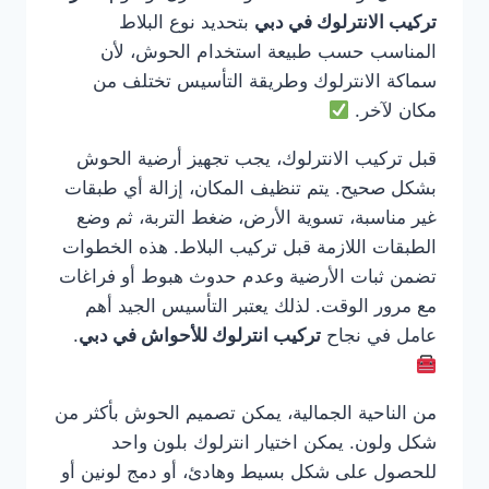
تركيب الانترلوك في دبي
بتحديد نوع البلاط
المناسب حسب طبيعة استخدام الحوش، لأن
سماكة الانترلوك وطريقة التأسيس تختلف من
مكان لآخر.
قبل تركيب الانترلوك، يجب تجهيز أرضية الحوش
بشكل صحيح. يتم تنظيف المكان، إزالة أي طبقات
غير مناسبة، تسوية الأرض، ضغط التربة، ثم وضع
الطبقات اللازمة قبل تركيب البلاط. هذه الخطوات
تضمن ثبات الأرضية وعدم حدوث هبوط أو فراغات
مع مرور الوقت. لذلك يعتبر التأسيس الجيد أهم
عامل في نجاح
تركيب انترلوك للأحواش في دبي
.
من الناحية الجمالية، يمكن تصميم الحوش بأكثر من
شكل ولون. يمكن اختيار انترلوك بلون واحد
للحصول على شكل بسيط وهادئ، أو دمج لونين أو