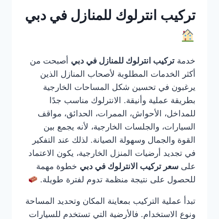
تركيب انترلوك للمنازل في دبي
خدمة
تركيب انترلوك للمنازل في دبي
أصبحت من
أكثر الخدمات المطلوبة لأصحاب المنازل الذين
يرغبون في تحسين شكل المساحات الخارجية
بطريقة عملية وأنيقة. الانترلوك مناسب جدًا
للمداخل، الأحواش، الممرات، الحدائق، مواقف
السيارات، والجلسات الخارجية، لأنه يجمع بين
القوة والجمال وسهولة الصيانة. لذلك عند التفكير
في تجديد أرضيات المنزل الخارجية، يكون الاعتماد
على
سعر تركيب الانترلوك في دبي
خطوة مهمة
للحصول على نتيجة منظمة تدوم لفترة طويلة.
تبدأ عملية التركيب بمعاينة المكان وتحديد المساحة
ونوع الاستخدام. فالأرضية التي تستخدم للسيارات