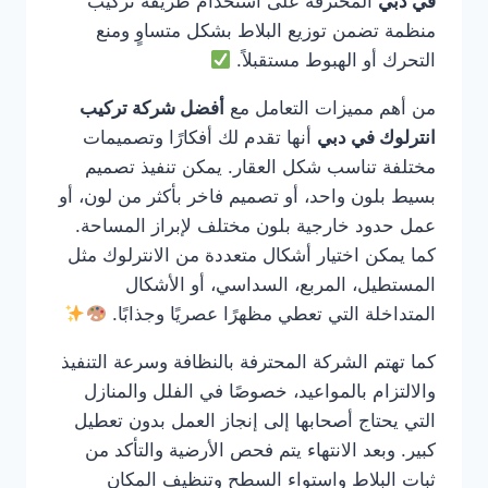
في دبي
المحترفة على استخدام طريقة تركيب
منظمة تضمن توزيع البلاط بشكل متساوٍ ومنع
التحرك أو الهبوط مستقبلاً.
من أهم مميزات التعامل مع
أفضل شركة تركيب
انترلوك في دبي
أنها تقدم لك أفكارًا وتصميمات
مختلفة تناسب شكل العقار. يمكن تنفيذ تصميم
بسيط بلون واحد، أو تصميم فاخر بأكثر من لون، أو
عمل حدود خارجية بلون مختلف لإبراز المساحة.
كما يمكن اختيار أشكال متعددة من الانترلوك مثل
المستطيل، المربع، السداسي، أو الأشكال
المتداخلة التي تعطي مظهرًا عصريًا وجذابًا.
كما تهتم الشركة المحترفة بالنظافة وسرعة التنفيذ
والالتزام بالمواعيد، خصوصًا في الفلل والمنازل
التي يحتاج أصحابها إلى إنجاز العمل بدون تعطيل
كبير. وبعد الانتهاء يتم فحص الأرضية والتأكد من
ثبات البلاط واستواء السطح وتنظيف المكان