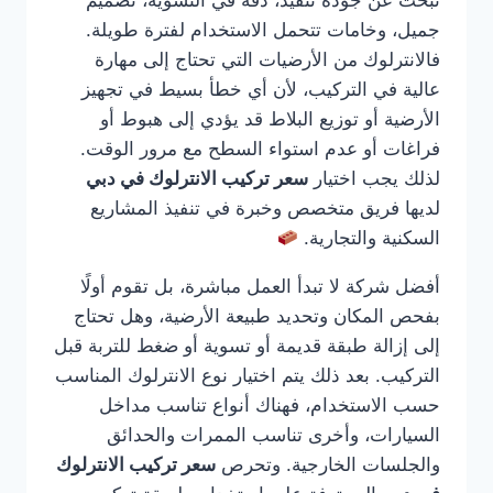
تبحث عن جودة تنفيذ، دقة في التسوية، تصميم
جميل، وخامات تتحمل الاستخدام لفترة طويلة.
فالانترلوك من الأرضيات التي تحتاج إلى مهارة
عالية في التركيب، لأن أي خطأ بسيط في تجهيز
الأرضية أو توزيع البلاط قد يؤدي إلى هبوط أو
فراغات أو عدم استواء السطح مع مرور الوقت.
لذلك يجب اختيار
سعر تركيب الانترلوك في دبي
لديها فريق متخصص وخبرة في تنفيذ المشاريع
السكنية والتجارية.
أفضل شركة لا تبدأ العمل مباشرة، بل تقوم أولًا
بفحص المكان وتحديد طبيعة الأرضية، وهل تحتاج
إلى إزالة طبقة قديمة أو تسوية أو ضغط للتربة قبل
التركيب. بعد ذلك يتم اختيار نوع الانترلوك المناسب
حسب الاستخدام، فهناك أنواع تناسب مداخل
السيارات، وأخرى تناسب الممرات والحدائق
والجلسات الخارجية. وتحرص
سعر تركيب الانترلوك