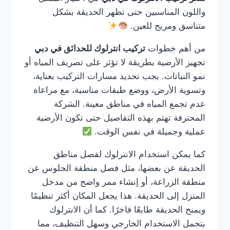
واللون المناسبين حتى تظهر الحديقة بشكل
متناسق ومريح للعين.
من أهم خطوات
تركيب انترلوك للحدائق في دبي
تجهيز الأرضية بطريقة لا تؤثر على تصريف المياه أو
نمو النباتات. يجب تحديد مسارات التركيب بعناية،
وتسوية الأرض، ووضع طبقات مناسبة، مع مراعاة
عدم تجمع المياه في مناطق معينة. الشركة
المحترفة تهتم بهذه التفاصيل حتى تكون الأرضية
عملية وجميلة في نفس الوقت.
كما يمكن استخدام الانترلوك لفصل مناطق
الحديقة عن بعضها، مثل فصل منطقة الجلوس عن
منطقة الزراعة، أو إنشاء ممر واضح من مدخل
المنزل إلى الحديقة. هذا يجعل المكان أكثر تنظيمًا
ويمنح الحديقة طابعًا فاخرًا. كما أن الانترلوك
يتحمل الاستخدام الخارجي وسهل التنظيف، مما