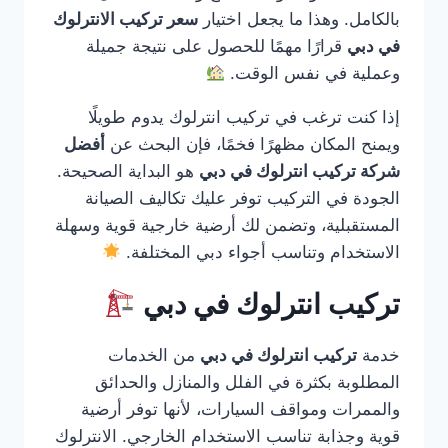
بالكامل. وهذا ما يجعل اختيار
سعر تركيب الانترلوك
في دبي
قرارًا مهمًا للحصول على نتيجة جميلة
وعملية في نفس الوقت.
إذا كنت ترغب في تركيب انترلوك يدوم طويلًا
ويمنح المكان مظهرًا فخمًا، فإن البحث عن
أفضل
شركة تركيب انترلوك في دبي
هو البداية الصحيحة.
الجودة في التركيب توفر عليك تكاليف الصيانة
المستقبلية، وتضمن لك أرضية خارجية قوية وسهلة
الاستخدام وتناسب أجواء دبي المختلفة.
تركيب انترلوك في دبي
خدمة
تركيب انترلوك في دبي
من الخدمات
المطلوبة بكثرة في الفلل والمنازل والحدائق
والممرات ومواقف السيارات، لأنها توفر أرضية
قوية وجذابة تناسب الاستخدام الخارجي. الانترلوك