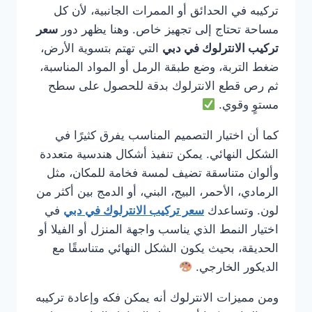
تركيبه في الحدائق أو الممرات الجانبية، لأن كل
مساحة تحتاج إلى تجهيز خاص. وهنا يظهر دور
سعر
تركيب الانترلوك في دبي
التي تهتم بتسوية الأرض،
ضغط التربة، وضع طبقة الرمل أو المواد المناسبة،
ثم رص قطع الانترلوك بدقة للحصول على سطح
مستوٍ وقوي.
كما أن اختيار التصميم المناسب يفرق كثيرًا في
الشكل النهائي. يمكن تنفيذ أشكال هندسية متعددة
وألوان متناسقة تضيف لمسة فخامة للمكان، مثل
الرمادي، الأحمر، البيج، البني، أو الدمج بين أكثر من
لون. وتساعدك
سعر تركيب الانترلوك في دبي
في
اختيار النمط الذي يناسب واجهة المنزل أو الفيلا أو
الحديقة، بحيث يكون الشكل النهائي متناسقًا مع
الديكور الخارجي.
ومن مميزات الانترلوك أنه يمكن فكه وإعادة تركيبه