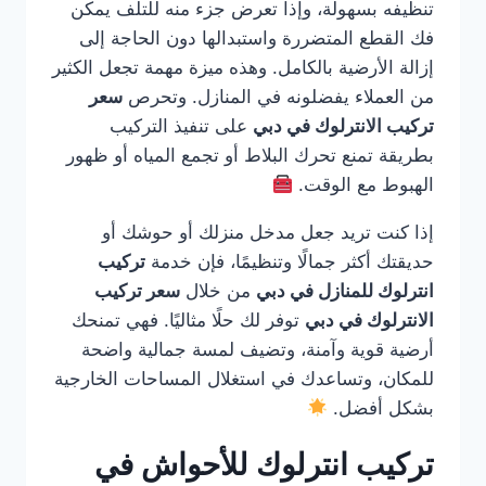
تنظيفه بسهولة، وإذا تعرض جزء منه للتلف يمكن
فك القطع المتضررة واستبدالها دون الحاجة إلى
إزالة الأرضية بالكامل. وهذه ميزة مهمة تجعل الكثير
من العملاء يفضلونه في المنازل. وتحرص
سعر
تركيب الانترلوك في دبي
على تنفيذ التركيب
بطريقة تمنع تحرك البلاط أو تجمع المياه أو ظهور
الهبوط مع الوقت.
إذا كنت تريد جعل مدخل منزلك أو حوشك أو
حديقتك أكثر جمالًا وتنظيمًا، فإن خدمة
تركيب
انترلوك للمنازل في دبي
من خلال
سعر تركيب
الانترلوك في دبي
توفر لك حلًا مثاليًا. فهي تمنحك
أرضية قوية وآمنة، وتضيف لمسة جمالية واضحة
للمكان، وتساعدك في استغلال المساحات الخارجية
بشكل أفضل.
تركيب انترلوك للأحواش في