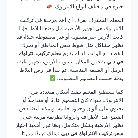
خبرة في مختلف أنواع الانترلوك.
المعلم المحترف يعرف أن أهم مرحلة في تركيب
الانترلوك هي تجهيز الأرضية قبل وضع البلاط. فإذا
كانت الأرض غير مستوية أو غير مضغوطة جيدًا، قد
تظهر مشاكل مثل هبوط بعض المناطق أو تحرك
القطع مع الوقت. لذلك يقوم
معلم تركيب انترلوك
في دبي
بفحص المكان، تسوية الأرض، تجهيز طبقة
الرمل أو الطبقة المناسبة، ثم يبدأ في رص البلاط
بدقة حسب التصميم المطلوب.
كما يستطيع المعلم تنفيذ أشكال متعددة من
الانترلوك، سواء كان التصميم عاديًا أو متداخلًا أو
يحتوي على ألوان وحدود جانبية. ويمكنه أيضًا قص
القطع عند الأطراف والزوايا بطريقة مرتبة حتى
تظهر الأرضية بشكل متكامل. وهنا تبرز أهمية اختيار
سعر تركيب الانترلوك في دبي
تمتلك فريقًا مدربًا