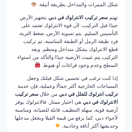
شكل الممرات والمداخل بطريقة أنيقة.
تهتم
سعر تركيب الانترلوك في دبي
بتجهيز الأرض
جيدًا قبل التركيب، لأن قوة الانترلوك تعتمد على
التأسيس السليم. يتم تسوية الأرض، ضغط التربة،
فرد طبقة الرمل أو الطبقة المناسبة، ثم تركيب
قطع الانترلوك بشكل متداخل ومنظم. وبعد
التركيب يتم تثبيت الأرضية جيدًا والتأكد من استواء
السطح وعدم وجود فراغات أو هبوط.
إذا كنت ترغب في تحسين شكل فيلتك وجعل
المساحات الخارجية أكثر جمالًا وعملية، فإن خدمة
تركيب انترلوك للفلل في دبي
من خلال
سعر تركيب
الانترلوك في دبي
هي اختيار ممتاز. فالانترلوك يوفر
أرضية قوية، سهلة التنظيف، قابلة للصيانة، ومناسبة
لأجواء دبي، كما يرفع من قيمة الفيلا ويجعل مدخلها
وحديقتها أكثر أناقة وجاذبية.