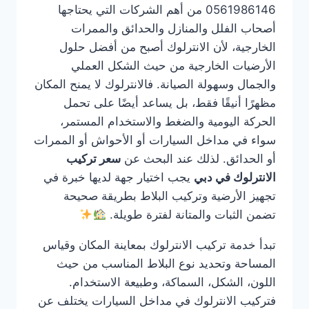
0561986146 من أهم الشركات التي يحتاجها
أصحاب الفلل والمنازل والحدائق والممرات
الخارجية، لأن الانترلوك أصبح من أفضل حلول
الأرضيات الخارجية من حيث الشكل العملي
والجمال وسهولة الصيانة. فالانترلوك لا يمنح المكان
مظهرًا أنيقًا فقط، بل يساعد أيضًا على تحمل
الحركة اليومية والضغط والاستخدام المستمر،
سواء في مداخل السيارات أو الأحواش أو الممرات
أو الحدائق. لذلك عند البحث عن
سعر تركيب
الانترلوك في دبي
يجب اختيار جهة لديها خبرة في
تجهيز الأرضية وتركيب البلاط بطريقة صحيحة
تضمن الثبات والمتانة لفترة طويلة.
تبدأ خدمة تركيب الانترلوك بمعاينة المكان وقياس
المساحة وتحديد نوع البلاط المناسب من حيث
اللون، الشكل، السماكة، وطبيعة الاستخدام.
فتركيب الانترلوك في مداخل السيارات يختلف عن