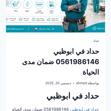
حداد
حداد في ابوظبي
0561986146 ضمان مدى
الحياة
بواسطة
ahmed
ديسمبر 20, 2025
حداد في ابوظبي
حداد في ابوظبي
0561986146 ضمان مدى الحياة