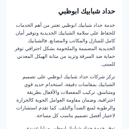
حداد شبابيك ابوظبي
خدمة حداد شبابيك ابوظبي تعتبر من أهم الخدمات
للحفاظ على سلامة الشبابيك الحديدية وتوفير أمان
كامل للمنازل والمكاتب والمصانع. فالشبابيك
الحديدية المصممة والملحومة بشكل احترافي توفر
حماية ضد السرقة وتزيد من متانة الهيكل المعدني
للمبنى.
تركز شركات حداد شبابيك ابوظبي على تصميم
الشبابيك بمقاسات دقيقة، استخدام حديد قوي
ومتناسق، تركيب المفصلات والأقفال بطريقة
احترافية، وضمان مقاومة العوامل الجوية كالحرارة
والرطوبة لمنع الصدأ والتلف. كما تقدم استشارات
لاختيار أفضل تصميم يناسب كل مساحة.
توفر خدمة حداد شبابيك ابوظبي مزايا عديدة،