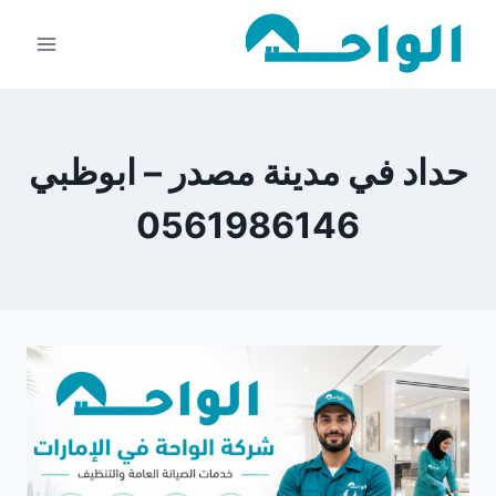
لتجاوز
لى
لمحتوى
حداد في مدينة مصدر – ابوظبي
0561986146