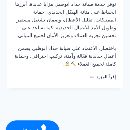
توفر خدمة صيانة حداد ابوظبي مزايا عديدة، أبرزها
الحفاظ على متانة الهيكل الحديدي، حماية
الممتلكات، تقليل الأعطال، وضمان تشغيل مستمر
وطويل الأمد للأعمال الحديدية. كما تساعد على
تحسين تجربة العملاء وتعزيز الأمان لجميع المباني.
باختصار، الاعتماد على صيانة حداد ابوظبي يضمن
أعمال حديدية فعّالة وآمنة، تركيب احترافي، وحماية
كاملة لجميع العملاء
.
حداد
إقرأ المزيد
في
ابوظبي
0561986146
ضمان
مدى
الحياة