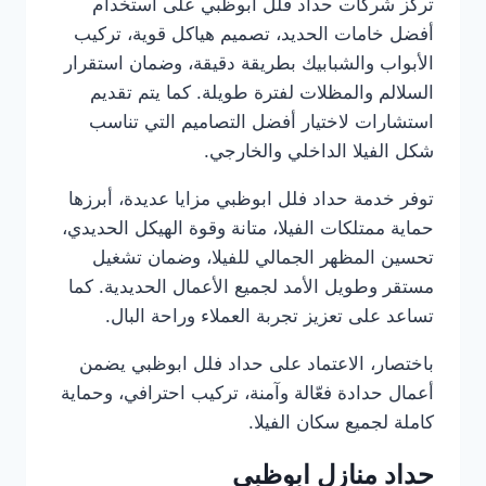
تركز شركات حداد فلل ابوظبي على استخدام
أفضل خامات الحديد، تصميم هياكل قوية، تركيب
الأبواب والشبابيك بطريقة دقيقة، وضمان استقرار
السلالم والمظلات لفترة طويلة. كما يتم تقديم
استشارات لاختيار أفضل التصاميم التي تناسب
شكل الفيلا الداخلي والخارجي.
توفر خدمة حداد فلل ابوظبي مزايا عديدة، أبرزها
حماية ممتلكات الفيلا، متانة وقوة الهيكل الحديدي،
تحسين المظهر الجمالي للفيلا، وضمان تشغيل
مستقر وطويل الأمد لجميع الأعمال الحديدية. كما
تساعد على تعزيز تجربة العملاء وراحة البال.
باختصار، الاعتماد على حداد فلل ابوظبي يضمن
أعمال حدادة فعّالة وآمنة، تركيب احترافي، وحماية
كاملة لجميع سكان الفيلا.
حداد منازل ابوظبي