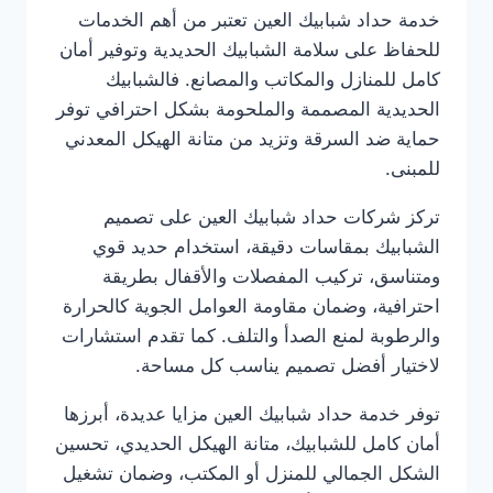
خدمة حداد شبابيك العين تعتبر من أهم الخدمات
للحفاظ على سلامة الشبابيك الحديدية وتوفير أمان
كامل للمنازل والمكاتب والمصانع. فالشبابيك
الحديدية المصممة والملحومة بشكل احترافي توفر
حماية ضد السرقة وتزيد من متانة الهيكل المعدني
للمبنى.
تركز شركات حداد شبابيك العين على تصميم
الشبابيك بمقاسات دقيقة، استخدام حديد قوي
ومتناسق، تركيب المفصلات والأقفال بطريقة
احترافية، وضمان مقاومة العوامل الجوية كالحرارة
والرطوبة لمنع الصدأ والتلف. كما تقدم استشارات
لاختيار أفضل تصميم يناسب كل مساحة.
توفر خدمة حداد شبابيك العين مزايا عديدة، أبرزها
أمان كامل للشبابيك، متانة الهيكل الحديدي، تحسين
الشكل الجمالي للمنزل أو المكتب، وضمان تشغيل