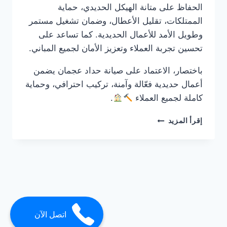
الحفاظ على متانة الهيكل الحديدي، حماية
الممتلكات، تقليل الأعطال، وضمان تشغيل مستمر
وطويل الأمد للأعمال الحديدية. كما تساعد على
تحسين تجربة العملاء وتعزيز الأمان لجميع المباني.
باختصار، الاعتماد على صيانة حداد عجمان يضمن
أعمال حديدية فعّالة وآمنة، تركيب احترافي، وحماية
كاملة لجميع العملاء
.
حداد
إقرأ المزيد
في
عجمان
0561986146
ضمان
مدى
الحياة
اتصل الآن