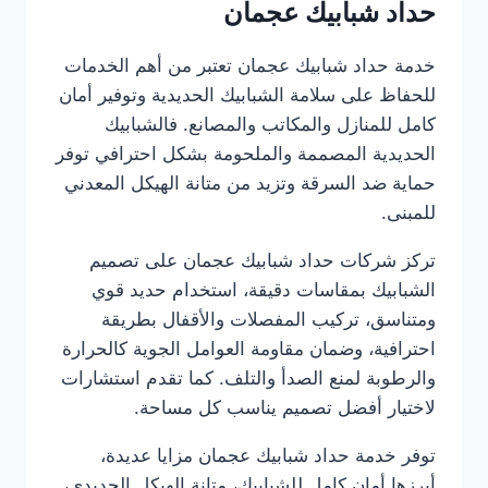
حداد شبابيك عجمان
خدمة حداد شبابيك عجمان تعتبر من أهم الخدمات
للحفاظ على سلامة الشبابيك الحديدية وتوفير أمان
كامل للمنازل والمكاتب والمصانع. فالشبابيك
الحديدية المصممة والملحومة بشكل احترافي توفر
حماية ضد السرقة وتزيد من متانة الهيكل المعدني
للمبنى.
تركز شركات حداد شبابيك عجمان على تصميم
الشبابيك بمقاسات دقيقة، استخدام حديد قوي
ومتناسق، تركيب المفصلات والأقفال بطريقة
احترافية، وضمان مقاومة العوامل الجوية كالحرارة
والرطوبة لمنع الصدأ والتلف. كما تقدم استشارات
لاختيار أفضل تصميم يناسب كل مساحة.
توفر خدمة حداد شبابيك عجمان مزايا عديدة،
أبرزها أمان كامل للشبابيك، متانة الهيكل الحديدي،