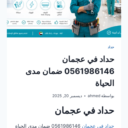
حداد
حداد في عجمان
0561986146 ضمان مدى
الحياة
بواسطة
ahmed
ديسمبر 20, 2025
حداد في عجمان
حداد في عجمان
0561986146 ضمان مدى الحياة