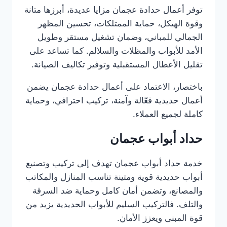
توفر أعمال حدادة عجمان مزايا عديدة، أبرزها متانة
وقوة الهيكل، حماية الممتلكات، تحسين المظهر
الجمالي للمباني، وضمان تشغيل مستقر وطويل
الأمد للأبواب والمظلات والسلالم. كما تساعد على
تقليل الأعطال المستقبلية وتوفير تكاليف الصيانة.
باختصار، الاعتماد على أعمال حدادة عجمان يضمن
أعمال حديدية فعّالة وآمنة، تركيب احترافي، وحماية
كاملة لجميع العملاء.
حداد أبواب عجمان
خدمة حداد أبواب عجمان تهدف إلى تركيب وتصنيع
أبواب حديدية قوية ومتينة تناسب المنازل والمكاتب
والمصانع، وتضمن أمان كامل وحماية ضد السرقة
والتلف. فالتركيب السليم للأبواب الحديدية يزيد من
قوة المبنى ويعزز الأمان.