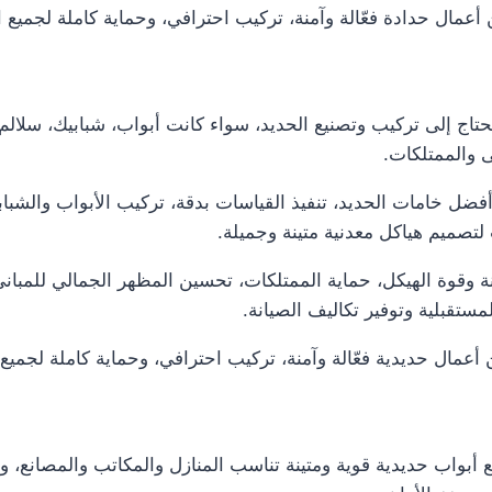
عمال حدادة فعّالة وآمنة، تركيب احترافي، وحماية كاملة لجميع ال
تحتاج إلى تركيب وتصنيع الحديد، سواء كانت أبواب، شبابيك، س
ى والممتلكات.
ل خامات الحديد، تنفيذ القياسات بدقة، تركيب الأبواب والشبابيك
تصميم هياكل معدنية متينة وجميلة.
تانة وقوة الهيكل، حماية الممتلكات، تحسين المظهر الجمالي للمب
ستقبلية وتوفير تكاليف الصيانة.
أعمال حديدية فعّالة وآمنة، تركيب احترافي، وحماية كاملة لجميع ا
 أبواب حديدية قوية ومتينة تناسب المنازل والمكاتب والمصانع، 