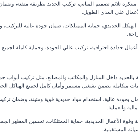
بتكرة تلائم تصميم المباني، تركيب الحديد بطريقة متقنة، وضمان
أعمال على المدى الطويل.
ة الهيكل الحديدي، حماية الممتلكات، ضمان جودة عالية للتركيب، 
احة.
عمال حدادة احترافية، تركيب عالي الجودة، وحماية كاملة لجميع
ا
بالحديد داخل المنازل والمكاتب والمصانع، مثل تركيب أبواب حد
متكاملة يضمن تشغيل مستمر وأمان كامل لجميع الهياكل الحدي
ال بجودة عالية، استخدام مواد حديدية قوية ومتينة، وضمان تركي
لية والعملية.
انة وقوة الأعمال الحديدية، حماية الممتلكات، تحسين المظهر الج
انة المستقبلية.