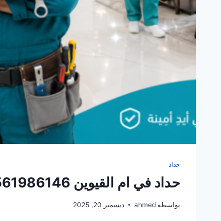
حداد
حداد في ام القيوين 0561986146 ضمان مدى الحياة
بواسطة
ahmed
ديسمبر 20, 2025