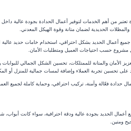
ى الحياة تعتبر من أهم الخدمات لتوفير أعمال الحدادة بجودة عالية داخ
، والمظلات الحديدية لضمان متانة وقوة الهيكل المعدني.
ميع أعمال الحديد بشكل احترافي، استخدام خامات حديد عالية الج
ل مشروع حسب احتياجات العميل ومتطلبات الأمان.
تعزيز الأمان والمتانة للممتلكات، تحسين الشكل الجمالي للبوابا
عد على تحسين تجربة العملاء وإضافة لمسات جمالية للمنزل أو الم
ل حدادة فعّالة وآمنة، تركيب احترافي، وحماية كاملة لجميع العملا
أعمال الحديد بجودة عالية ودقة احترافية، سواء كانت أبواب، شبا
يح ومتين.