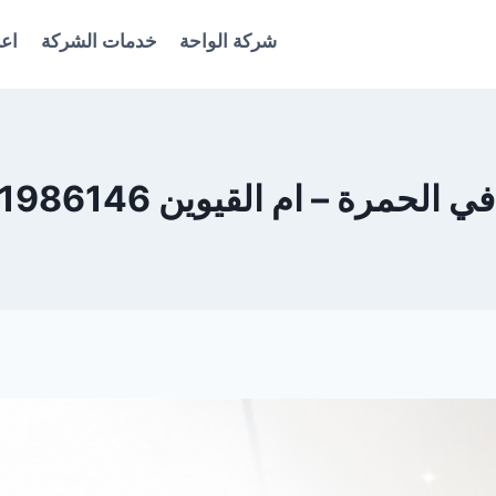
شركة الواحة
خدمات الشركة
اعل
 الحمرة – ام القيوين 0561986146