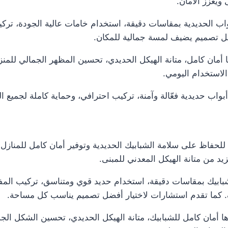
 ويعزز الأمان.
واب الحديدية بمقاسات دقيقة، استخدام خامات عالية الجودة، ت
ل تصميم يضيف لمسة جمالية للمكان.
ها أمان كامل، متانة الهيكل الحديدي، تحسين المظهر الجمالي لل
الاستخدام اليومي.
واب حديدية فعّالة وآمنة، تركيب احترافي، وحماية كاملة لجميع الع
للحفاظ على سلامة الشبابيك الحديدية وتوفير أمان كامل للمنازل 
د من متانة الهيكل المعدني للمبنى.
بابيك بمقاسات دقيقة، استخدام حديد قوي ومتناسق، تركيب المف
لف. كما تقدم استشارات لاختيار أفضل تصميم يناسب كل مساحة.
زها أمان كامل للشبابيك، متانة الهيكل الحديدي، تحسين الشكل ا