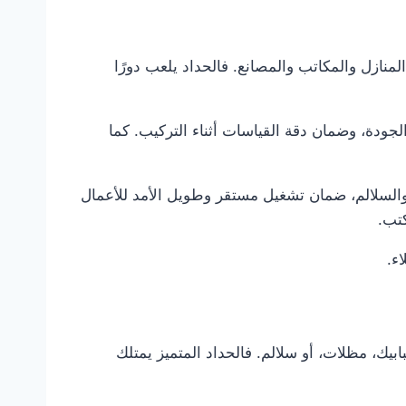
ل المنازل والمكاتب والمصانع. فالحداد يلعب دورًا
ودة، وضمان دقة القياسات أثناء التركيب. كما
ت والسلالم، ضمان تشغيل مستقر وطويل الأمد للأعمال
كتب.
ء.
بيك، مظلات، أو سلالم. فالحداد المتميز يمتلك