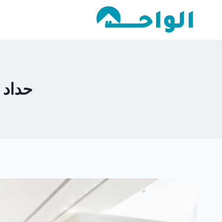
لتجاوز
لى
لمحتوى
حداد في