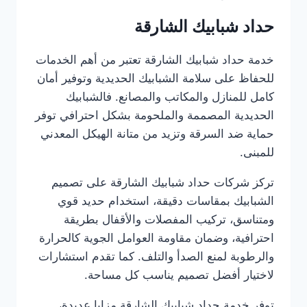
حداد شبابيك الشارقة
خدمة حداد شبابيك الشارقة تعتبر من أهم الخدمات
للحفاظ على سلامة الشبابيك الحديدية وتوفير أمان
كامل للمنازل والمكاتب والمصانع. فالشبابيك
الحديدية المصممة والملحومة بشكل احترافي توفر
حماية ضد السرقة وتزيد من متانة الهيكل المعدني
للمبنى.
تركز شركات حداد شبابيك الشارقة على تصميم
الشبابيك بمقاسات دقيقة، استخدام حديد قوي
ومتناسق، تركيب المفصلات والأقفال بطريقة
احترافية، وضمان مقاومة العوامل الجوية كالحرارة
والرطوبة لمنع الصدأ والتلف. كما تقدم استشارات
لاختيار أفضل تصميم يناسب كل مساحة.
توفر خدمة حداد شبابيك الشارقة مزايا عديدة،