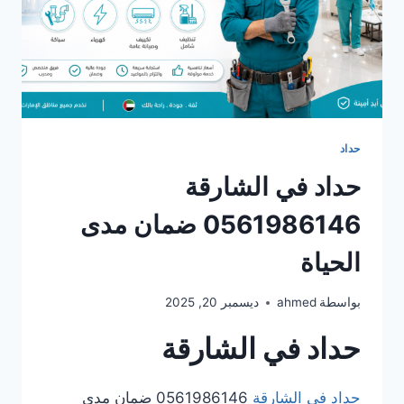
حداد
حداد في الشارقة
0561986146 ضمان مدى
الحياة
بواسطة
ahmed
ديسمبر 20, 2025
حداد في الشارقة
حداد في الشارقة
0561986146 ضمان مدى