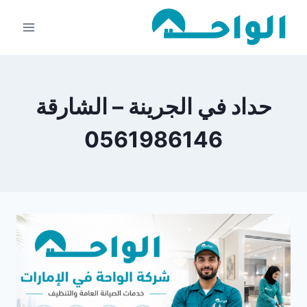
لتجاوز
لى
لمحتوى
حداد في الجرينة – الشارقة
0561986146