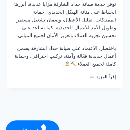
توفر خدمة صيانة حداد الشارقة مزايا عديدة، أبرزها
الحفاظ على متانة الهيكل الحديدي، حماية
الممتلكات، تقليل الأعطال، وضمان تشغيل مستمر
وطويل الأمد للأعمال الحديدية. كما تساعد على
تحسين تجربة العملاء وتعزيز الأمان لجميع المباني.
باختصار، الاعتماد على صيانة حداد الشارقة يضمن
أعمال حديدية فعّالة وآمنة، تركيب احترافي، وحماية
كاملة لجميع العملاء
.
حداد
إقرأ المزيد
في
الشارقة
0561986146
ضمان
مدى
الحياة