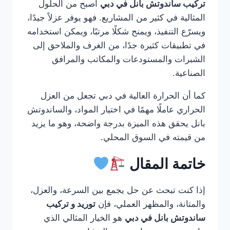
تركيب ساندوتش بانل في دبي
أصبح من الحلول
المثالية في كثير من المشاريع. فهو يوفر عزلاً جيدًا،
ويسرّع التنفيذ، ويمنح شكلًا مرتبًا، ويمكن استخدامه
في تطبيقات كثيرة جدًا، من الغرف والملاحق إلى
الشبرات والمستودعات والمكاتب والمرافق
الصناعية.
كما أن الحرارة العالية في دبي تجعل من العزل
الحراري عاملًا مهمًا في اختيار المواد، والساندوتش
بانل يحقق هذه الميزة بدرجة واضحة، وهو ما يزيد
من قيمته في السوق المحلي.
خاتمة المقال
إذا كنت تبحث عن حل يجمع بين السرعة، والعزل،
والمتانة، والمظهر العملي، فإن
توريد و تركيب
ساندوتش بانل في دبي
هو الخيار المثالي الذي