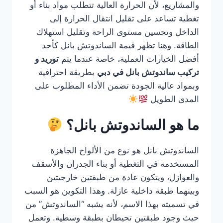
والمشاريع، لأن الحرارة العالية تتطلب مواد بناء أو
تغطية تساعد على تقليل انتقال الحرارة إلى
الداخل وتحسين مستوى الراحة وتقليل استهلاك
الطاقة. وهنا تظهر قيمة الساندوتش بانل كأحد
أفضل الخيارات العملية، خاصة عندما يتم
توريد و
تركيب ساندوتش بانل في دبي
بطريقة احترافية
وبمواد عالية الجودة تضمن الأداء المطلوب على
المدى الطويل
ما هو الساندوتش بانل؟
الساندوتش بانل هو نوع من الألواح الجاهزة
المستخدمة في التغطية أو بناء الجدران والأسقف
والعوازل، ويتكون عادة من طبقتين خارجيتين
وبينهما طبقة داخلية عازلة. وهذا التكوين هو السبب
في تسميته بهذا الاسم، لأنه يشبه “الساندوتش” من
حيث وجود طبقتين تحيطان بطبقة وسطية. وتعمل