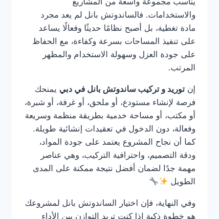
يناسب مجموعة واسعة من المشاريع
والاستخدامات. فالساندوتش بانل لم يعد مجرد
مادة تغطية، بل أصبح نظامًا حديثًا وفعالًا يساعد
على تنفيذ المساحات بسرعة وكفاءة، مع الحفاظ
على جودة العزل وسهولة الاستخدام والمظهر
المرتب.
إن
توريد و تركيب ساندوتش بانل في دبي
يمنحك
فرصة لإنشاء مستودع، أو ملحق، أو غرفة، أو شبرة،
أو مكتب، أو مساحة خدمية بطريقة منظمة وسريعة
وفعالة، دون الدخول في تعقيدات إنشائية طويلة.
كما أن نجاح المشروع يعتمد على جودة المواد،
ودقة التصميم، واحترافية التركيب، وهي عناصر
مهمة جدًا لضمان أفضل نتيجة ممكنة على المدى
الطويل
وفي النهاية، فإن اختيار الساندوتش بانل لمشروعك
هو خطوة ذكية إذا كنت تريد التوازن بين الأداء