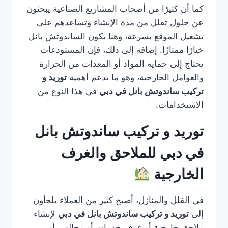
كما أن كثيرًا من أصحاب المشاريع الصناعية يبحثون
عن حلول تقلل من مدة الإنشاء وتساعدهم على
تشغيل الموقع بسرعة، وهنا يكون الساندوتش بانل
خيارًا ممتازًا. إضافة إلى ذلك، فإن المستودعات
تحتاج إلى حماية المواد أو المعدات من الحرارة
والعوامل الخارجية، وهو ما يدعم أهمية
توريد و
تركيب ساندوتش بانل في دبي
في هذا النوع من
الاستخدامات.
توريد و تركيب ساندوتش بانل
في دبي للملاحق والغرف
الخارجية
في الفلل والمنازل، أصبح كثير من العملاء يلجأون
إلى
توريد و تركيب ساندوتش بانل في دبي
لإنشاء
ملاحق خارجية أو غرف خدمات أو مجالس أو