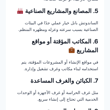
5. المصانع والمشاريع الصناعية
الساندوتش بانل خيار عملي جدًا في البيئات
الصناعية بسبب سرعته وعزله ومظهره المنظم.
6. المكاتب المؤقتة أو مواقع
المشاريع
في مواقع الإنشاء أو المشروعات المؤقتة، يتم
استخدامه لبناء مكاتب وغرف تشغيل وإدارة.
7. الكبائن والغرف المساعدة
مثل غرف الحراسة أو غرف الأجهزة أو الوحدات
الخدمية التي تحتاج إلى إنشاء سريع.