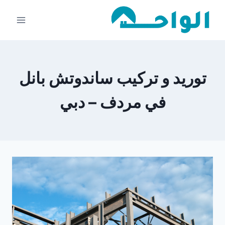
لتجاوز
لى
لمحتوى
توريد و تركيب ساندوتش بانل
في مردف – دبي