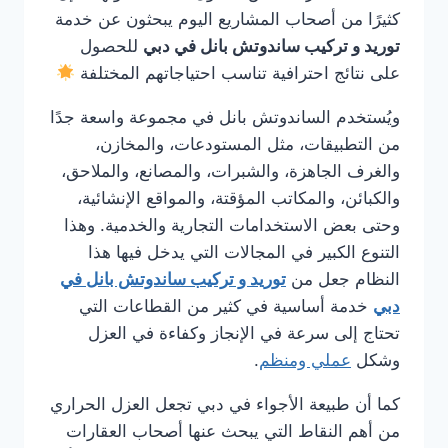
كثيرًا من أصحاب المشاريع اليوم يبحثون عن خدمة
توريد و تركيب ساندوتش بانل في دبي
للحصول
على نتائج احترافية تناسب احتياجاتهم المختلفة
ويُستخدم الساندوتش بانل في مجموعة واسعة جدًا
من التطبيقات، مثل المستودعات، والمخازن،
والغرف الجاهزة، والشبرات، والمصانع، والملاحق،
والكبائن، والمكاتب المؤقتة، والمواقع الإنشائية،
وحتى بعض الاستخدامات التجارية والخدمية. وهذا
التنوع الكبير في المجالات التي يدخل فيها هذا
النظام جعل من
توريد و تركيب ساندوتش بانل في
دبي
خدمة أساسية في كثير من القطاعات التي
تحتاج إلى سرعة في الإنجاز وكفاءة في العزل
وشكل
عملي ومنظم
.
كما أن طبيعة الأجواء في دبي تجعل العزل الحراري
من أهم النقاط التي يبحث عنها أصحاب العقارات