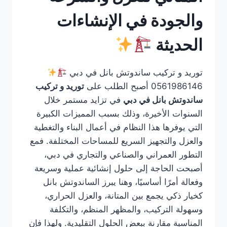
والجودة في الإنشاءات
الحديثة
توريد و تركيب ساندوتش بانل في دبي
0561986146 أصبح الطلب على
توريد و تركيب
ساندوتش بانل في دبي
في تزايد مستمر خلال
السنوات الأخيرة، وذلك بسبب المميزات الكبيرة
التي يوفرها هذا النظام في أعمال البناء والتغطية
والعزل والتجهيز السريع للمساحات المختلفة. فمع
التطور العمراني والصناعي والتجاري في دبي،
أصبحت الحاجة إلى حلول إنشائية عملية وسريعة
وفعالة أمرًا أساسيًا، وهنا يبرز الساندوتش بانل
كخيار ذكي يجمع بين المتانة، والعزل الحراري،
وسهولة التركيب، والمظهر المنظم، والتكلفة
المناسبة مقارنة ببعض الحلول التقليدية. ولهذا فإن