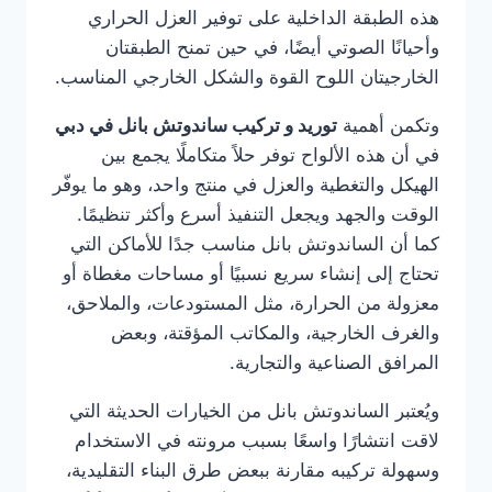
هذه الطبقة الداخلية على توفير العزل الحراري
وأحيانًا الصوتي أيضًا، في حين تمنح الطبقتان
الخارجيتان اللوح القوة والشكل الخارجي المناسب.
وتكمن أهمية
توريد و تركيب ساندوتش بانل في دبي
في أن هذه الألواح توفر حلاً متكاملًا يجمع بين
الهيكل والتغطية والعزل في منتج واحد، وهو ما يوفّر
الوقت والجهد ويجعل التنفيذ أسرع وأكثر تنظيمًا.
كما أن الساندوتش بانل مناسب جدًا للأماكن التي
تحتاج إلى إنشاء سريع نسبيًا أو مساحات مغطاة أو
معزولة من الحرارة، مثل المستودعات، والملاحق،
والغرف الخارجية، والمكاتب المؤقتة، وبعض
المرافق الصناعية والتجارية.
ويُعتبر الساندوتش بانل من الخيارات الحديثة التي
لاقت انتشارًا واسعًا بسبب مرونته في الاستخدام
وسهولة تركيبه مقارنة ببعض طرق البناء التقليدية،