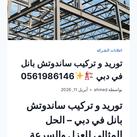
اعلانات الشركة
توريد و تركيب ساندوتش بانل
في دبي
0561986146
بواسطة
ahmed
أبريل 11, 2026
توريد و تركيب ساندوتش
بانل في دبي – الحل
المثالي للعزل والسرعة