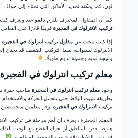
لون. كما يمكنه تحديد الأماكن التي تحتاج إلى حواف أو
كما أن المقاول المحترف يلتزم بالمواعيد ويعرف كيفي
تركيب الانترلوك في الفجيرة
فريقًا قادرًا على التعامل
إذا كنت تبحث عن
مقاول تركيب انترلوك في الفجيرة
ف
الانترلوك لسنوات، بينما التركيب الضعيف قد يحتاج إل
ونتيجة قوية وجميلة تدوم طويلًا.
معلم تركيب انترلوك في الفجيرة
وجود
معلم تركيب انترلوك في الفجيرة
صاحب خبرة يصنع
بطريقة تثبيت البلاط حتى يتحمل الحركة والاستخدام ال
تركيب الانترلوك في الفجيرة
توفر معلمين متخصصين لد
المعلم المحترف يعرف أن أهم مرحلة في تركيب الانتر
هبوط بعض المناطق أو تحرك القطع مع الوقت. لذلك
في رص البلاط بدقة حسب التصميم المطلوب.