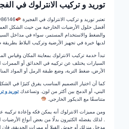
توريد و تركيب الانترلوك في الفج
تعتبر توريد و تركيب الانترلوك في الفجيرة
أفضل حلول الأرضيات الخارجية من حيث الشكل العملي و
والضغط والاستخدام المستمر، سواء في مداخل السيار
لديها خبرة في تجهيز الأرضية وتركيب البلاط بطريقة 
تبدأ خدمة تركيب الانترلوك بمعاينة المكان وقياس ال
السيارات يختلف عن تركيبه في الحدائق أو الممرات ا
الأرض، ضغط التربة، وضع طبقة الرمل أو المواد الم
كما أن اختيار التصميم المناسب يفرق كثيرًا في الشكل
البني، أو الدمج بين أكثر من لون. وتساعدك
توريد و ت
متناسقًا مع الديكور الخارجي.
ومن مميزات الانترلوك أنه يمكن فكه وإعادة تركيبه عند
. لذلك يفضله الكثيرون بدلًا من بعض أنواع الأرضيات
مدخل منزلك أو حوش الفيلا أو ممرات الحديقة، فإن ا