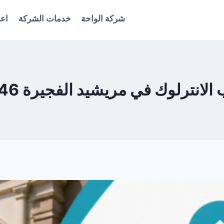
شركة الواحة
خدمات الشركة
اعل
لانترلوك في مريشيد الفجيرة 0561986146