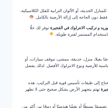
نازل الحديثة، أو الألوان الترابية للفلل الكلاسيكية،
قط دون الحاجة إلى إزالة الأرضية بالكامل.
وريد و تركيب الانترلوك في الفجيرة
توفر لك حلًا
لاستخدام المستمر لفترة طويلة.
ًا بفيلا، منزل، حديقة، ممشى، موقف سيارات، أو
اسبة للأرضية ونوع الانترلوك الأفضل. لذلك يفضل
و تحتاج إلى طبقات تأسيس قوية قبل التركيب. هذه
جيرة
تهتم بتجهيز الأرض بشكل صحيح حتى لا تظهر
مًا بسيطًا أو نقشًا هندسيًا أو دمجًا بين أكثر من