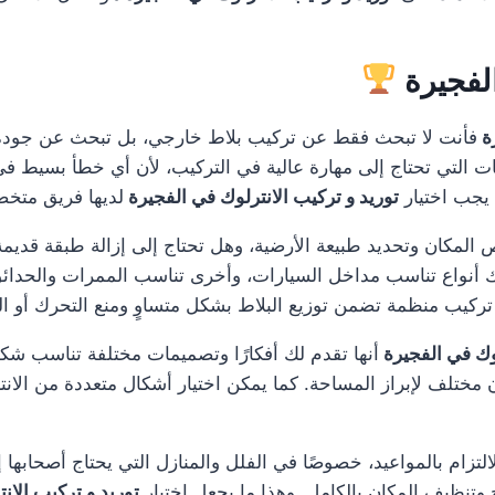
لفجيرة
ة
فأنت لا تبحث فقط عن تركيب بلاط خارجي، بل تبحث عن جودة 
ت التي تحتاج إلى مهارة عالية في التركيب، لأن أي خطأ بسيط في 
يجب اختيار
توريد و تركيب الانترلوك في الفجيرة
لديها فريق متخص
 المكان وتحديد طبيعة الأرضية، وهل تحتاج إلى إزالة طبقة قديمة
اك أنواع تناسب مداخل السيارات، وأخرى تناسب الممرات والحدا
ركيب منظمة تضمن توزيع البلاط بشكل متساوٍ ومنع التحرك أو اله
ك في الفجيرة
أنها تقدم لك أفكارًا وتصميمات مختلفة تناسب شكل
مختلف لإبراز المساحة. كما يمكن اختيار أشكال متعددة من الان
لتزام بالمواعيد، خصوصًا في الفلل والمنازل التي يحتاج أصحابها إل
وتنظيف المكان بالكامل. وهذا ما يجعل اختيار
توريد و تركيب الان