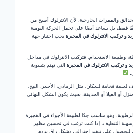
 والحدائق والممرات الخارجية، لأن الانترلوك أصبح من
ًا فقط، بل يساعد أيضًا على تحمل الحركة اليومية
يد و تركيب الانترلوك في الفجيرة
يجب اختيار جهة
ة، وطبيعة الاستخدام. فتركيب الانترلوك في مداخل
يد و تركيب الانترلوك في الفجيرة
التي تهتم بتسوية
ي.
 لمسة فخامة للمكان، مثل الرمادي، الأحمر، البيج،
زل أو الفيلا أو الحديقة، بحيث يكون الشكل النهائي
الرطوبة، وهو مناسب جدًا لطبيعة الأجواء في الفجيرة
ية وسهلة التنظيف. إذا كنت ترغب في تحسين مظهر
 للحصول على تنفيذ احترافي وشكل راقٍ يدوم