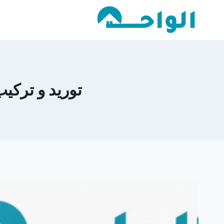
لتجاوز
لى
لمحتوى
توريد و تركيب ا