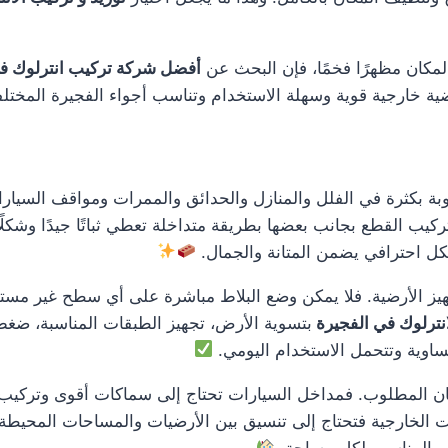
لمكان مظهرًا فخمًا، فإن البحث عن
أفضل شركة تركيب انترلوك ف
ضية خارجية قوية وسهلة الاستخدام وتناسب أجواء الفجيرة المختل
ة بكثرة في الفلل والمنازل والحدائق والممرات ومواقف السيارات
كيب القطع بجانب بعضها بطريقة متداخلة تعطي ثباتًا جيدًا وشكلًا 
كل احترافي يضمن المتانة والجمال.
يز الأرضية. فلا يمكن وضع البلاط مباشرة على أي سطح غير مستوٍ
انترلوك في الفجيرة
بتسوية الأرض، تجهيز الطبقات المناسبة، ضغط
ساوية وتتحمل الاستخدام اليومي.
المطلوب. فمداخل السيارات تحتاج إلى سماكات أقوى وتركيب أكثر
ت الخارجية فتحتاج إلى تنسيق بين الأرضيات والمساحات المحيطة 
يم المناسب لكل مساحة.