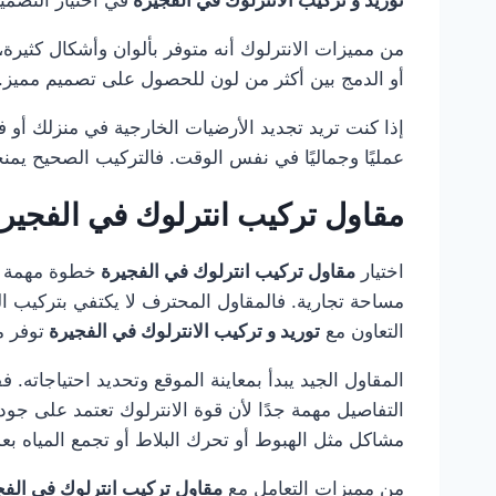
من مميزات الانترلوك أنه متوفر بألوان وأشكال كثيرة، مم
أو الدمج بين أكثر من لون للحصول على تصميم مميز. ك
إذا كنت تريد تجديد الأرضيات الخارجية في منزلك أو 
عمليًا وجماليًا في نفس الوقت. فالتركيب الصحيح يمن
مقاول تركيب انترلوك في الفجير
اختيار
مقاول تركيب انترلوك في الفجيرة
خطوة مهمة جد
مساحة تجارية. فالمقاول المحترف لا يكتفي بتركيب ال
التعاون مع
توريد و تركيب الانترلوك في الفجيرة
توفر م
المقاول الجيد يبدأ بمعاينة الموقع وتحديد احتياجاته.
التفاصيل مهمة جدًا لأن قوة الانترلوك تعتمد على جو
مشاكل مثل الهبوط أو تحرك البلاط أو تجمع المياه بع
من مميزات التعامل مع
مقاول تركيب انترلوك في الف