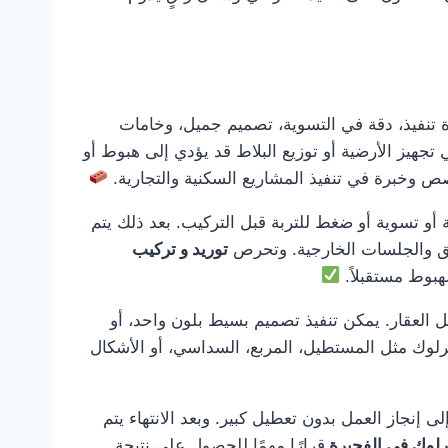
تنفيذ، دقة في التسوية، تصميم جميل، وخامات
تجهيز الأرضية أو توزيع البلاط قد يؤدي إلى هبوط أو
ص وخبرة في تنفيذ المشاريع السكنية والتجارية.
 أو تسوية أو ضغط للتربة قبل التركيب. بعد ذلك يتم
ئق والجلسات الخارجية. وتحرص
توريد و تركيب
بوط مستقبلاً.
 العقار. يمكن تنفيذ تصميم بسيط بلون واحد، أو
ترلوك مثل المستطيل، المربع، السداسي، أو الأشكال
ى إنجاز العمل بدون تعطيل كبير. وبعد الانتهاء يتم
ترلوك في الفجيرة
قرارًا مهمًا للحصول على نتيجة