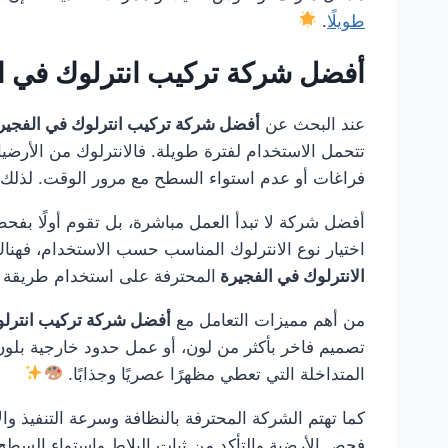
طويلًا
.
أفضل شركة تركيب انترلوك في ا
عند البحث عن
أفضل شركة تركيب انترلوك في الفجير
تتحمل الاستخدام لفترة طويلة. فالانترلوك من الأرضيا
فراغات أو عدم استواء السطح مع مرور الوقت. لذلك 
أفضل شركة لا تبدأ العمل مباشرة، بل تقوم أولًا بفحص
اختيار نوع الانترلوك المناسب حسب الاستخدام، فهن
الانترلوك في الفجيرة
المحترفة على استخدام طريقة ت
من أهم مميزات التعامل مع
أفضل شركة تركيب انترلو
تصميم فاخر بأكثر من لون، أو عمل حدود خارجية بلون 
المتداخلة التي تعطي مظهرًا عصريًا وجذابًا.
كما تهتم الشركة المحترفة بالنظافة وسرعة التنفيذ والا
فحص الأرضية والتأكد من ثبات البلاط واستواء السطح 