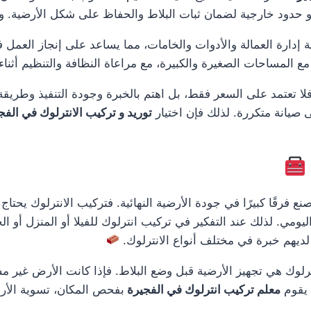
 حدود خارجية لضمان ثبات البلاط والحفاظ على شكل الأرضية. وهذا ي
ة إدارة العمالة والأدوات والخامات، مما يساعد على إنجاز العمل
 مع المساحات الصغيرة والكبيرة، مع مراعاة النظافة والتنظيم أثناء 
لا تعتمد على السعر فقط، بل اهتم بالخبرة وجودة التنفيذ وطريق
ى صيانة متكررة. لذلك فإن اختيار
توريد و تركيب الانترلوك في الف
 فرقًا كبيرًا في جودة الأرضية النهائية. فتركيب الانترلوك يحتا
يومي. لذلك عند التفكير في تركيب انترلوك للفيلا أو المنزل أو ا
يهم خبرة في مختلف أنواع الانترلوك.
لوك هي تجهيز الأرضية قبل وضع البلاط. فإذا كانت الأرض غير م
 يقوم
معلم تركيب انترلوك في الفجيرة
بفحص المكان، تسوية الأرض