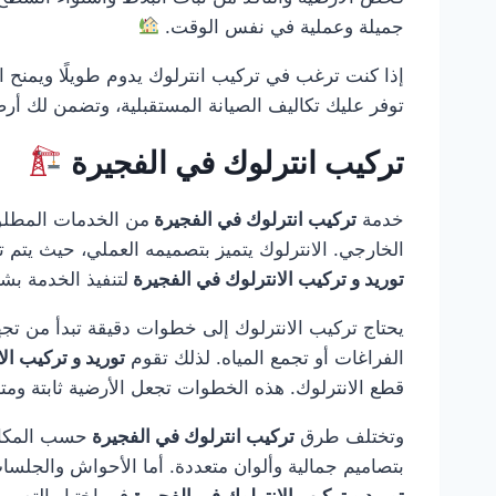
جميلة وعملية في نفس الوقت.
إذا كنت ترغب في تركيب انترلوك يدوم طويلًا ويمنح ا
توفر عليك تكاليف الصيانة المستقبلية، وتضمن لك أر
تركيب انترلوك في الفجيرة
خدمة
تركيب انترلوك في الفجيرة
من الخدمات المطلوب
الخارجي. الانترلوك يتميز بتصميمه العملي، حيث يتم تر
توريد و تركيب الانترلوك في الفجيرة
لتنفيذ الخدمة بش
يحتاج تركيب الانترلوك إلى خطوات دقيقة تبدأ من تجه
الفراغات أو تجمع المياه. لذلك تقوم
توريد و تركيب ال
قطع الانترلوك. هذه الخطوات تجعل الأرضية ثابتة ومت
وتختلف طرق
تركيب انترلوك في الفجيرة
حسب المكان 
بتصاميم جمالية وألوان متعددة. أما الأحواش والجلسا
توريد و تركيب الانترلوك في الفجيرة
في اختيار التصم