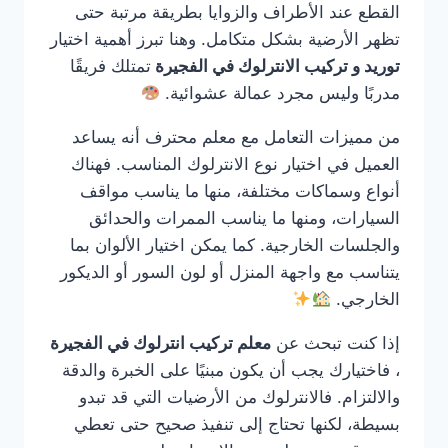
القطع عند الأطراف والزوايا بطريقة مرتبة حتى
تظهر الأرضية بشكل متكامل. وهنا تبرز أهمية اختيار
توريد و تركيب الانترلوك في الفجيرة
تمتلك فريقًا
مدربًا وليس مجرد عمالة عشوائية.
من مميزات التعامل مع معلم محترف أنه يساعد
العميل في اختيار نوع الانترلوك المناسب. فهناك
أنواع وسماكات مختلفة، منها ما يناسب مواقف
السيارات، ومنها ما يناسب الممرات والحدائق
والجلسات الخارجية. كما يمكن اختيار الألوان بما
يتناسب مع واجهة المنزل أو لون السور أو الديكور
الخارجي.
إذا كنت تبحث عن
معلم تركيب انترلوك في الفجيرة
، فاختيارك يجب أن يكون مبنيًا على الخبرة والدقة
والالتزام. فالانترلوك من الأرضيات التي قد تبدو
بسيطة، لكنها تحتاج إلى تنفيذ صحيح حتى تعطي