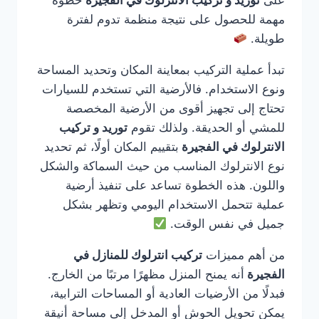
على
توريد و تركيب الانترلوك في الفجيرة
خطوة
مهمة للحصول على نتيجة منظمة تدوم لفترة
طويلة.
تبدأ عملية التركيب بمعاينة المكان وتحديد المساحة
ونوع الاستخدام. فالأرضية التي تستخدم للسيارات
تحتاج إلى تجهيز أقوى من الأرضية المخصصة
للمشي أو الحديقة. ولذلك تقوم
توريد و تركيب
الانترلوك في الفجيرة
بتقييم المكان أولًا، ثم تحديد
نوع الانترلوك المناسب من حيث السماكة والشكل
واللون. هذه الخطوة تساعد على تنفيذ أرضية
عملية تتحمل الاستخدام اليومي وتظهر بشكل
جميل في نفس الوقت.
من أهم مميزات
تركيب انترلوك للمنازل في
الفجيرة
أنه يمنح المنزل مظهرًا مرتبًا من الخارج.
فبدلًا من الأرضيات العادية أو المساحات الترابية،
يمكن تحويل الحوش أو المدخل إلى مساحة أنيقة