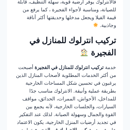
فالانترلوك يوفر أرضية قوية، سهلة التنظيف، قابلة
للصيانة، ومناسبة لأجواء الفجيرة ، كما يرفع من
قيمة الفيلا ويجعل مدخلها وحديقتها أكثر أناقة
وجاذبية.
تركيب انترلوك للمنازل في
الفجيرة
خدمة
تركيب انترلوك للمنازل في الفجيرة
أصبحت
من أكثر الخدمات المطلوبة لأصحاب المنازل الذين
يرغبون في تحسين شكل المساحات الخارجية
بطريقة عملية وأنيقة. الانترلوك مناسب جدًا
للمداخل، الأحواش، الممرات، الحدائق، مواقف
السيارات، والجلسات الخارجية، لأنه يجمع بين
القوة والجمال وسهولة الصيانة. لذلك عند التفكير
في تجديد أرضيات المنزل الخارجية، يكون الاعتماد