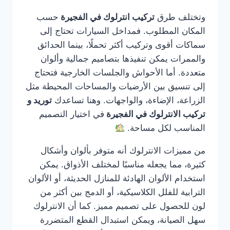
وتختلف طرق
تركيب انترلوك في الفجيرة
حسب
المكان المطلوب. فمداخل السيارات تحتاج إلى
سماكات أقوى وتركيب أكثر تحملًا، بينما الحدائق
والممرات يمكن تنفيذها بتصاميم جمالية وألوان
متعددة. أما الأحواش والجلسات الخارجية فتحتاج
إلى تنسيق بين الأرضيات والمساحات المحيطة مثل
الزراعة، الإضاءة، والواجهات. وهنا تساعدك
توريد و
تركيب الانترلوك في الفجيرة
في اختيار التصميم
المناسب لكل مساحة.
من مميزات الانترلوك أنه متوفر بألوان وأشكال
كثيرة، مما يجعله مناسبًا لمختلف الأذواق. يمكن
استخدام الألوان الهادئة للمنازل الحديثة، أو الألوان
الترابية للفلل الكلاسيكية، أو الدمج بين أكثر من
لون للحصول على تصميم مميز. كما أن الانترلوك
سهل الصيانة، ويمكن استبدال القطع المتضررة