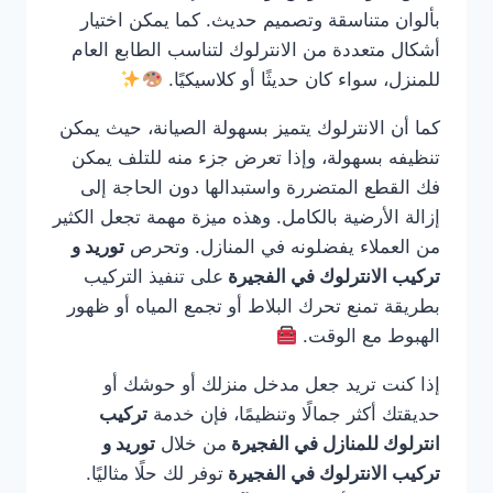
بألوان متناسقة وتصميم حديث. كما يمكن اختيار
أشكال متعددة من الانترلوك لتناسب الطابع العام
للمنزل، سواء كان حديثًا أو كلاسيكيًا.
كما أن الانترلوك يتميز بسهولة الصيانة، حيث يمكن
تنظيفه بسهولة، وإذا تعرض جزء منه للتلف يمكن
فك القطع المتضررة واستبدالها دون الحاجة إلى
إزالة الأرضية بالكامل. وهذه ميزة مهمة تجعل الكثير
من العملاء يفضلونه في المنازل. وتحرص
توريد و
تركيب الانترلوك في الفجيرة
على تنفيذ التركيب
بطريقة تمنع تحرك البلاط أو تجمع المياه أو ظهور
الهبوط مع الوقت.
إذا كنت تريد جعل مدخل منزلك أو حوشك أو
حديقتك أكثر جمالًا وتنظيمًا، فإن خدمة
تركيب
انترلوك للمنازل في الفجيرة
من خلال
توريد و
تركيب الانترلوك في الفجيرة
توفر لك حلًا مثاليًا.