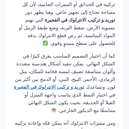
تركيبه في الحدائق أو الممرات الجانبية، لأن كل
مساحة تحتاج إلى تجهيز خاص. وهنا يظهر دور
توريد و تركيب الانترلوك في الفجيرة
التي تهتم
بتسوية الأرض، ضغط التربة، وضع طبقة الرمل أو
المواد المناسبة، ثم رص قطع الانترلوك بدقة
للحصول على سطح مستوٍ وقوي.
كما أن اختيار التصميم المناسب يفرق كثيرًا في
الشكل النهائي. يمكن تنفيذ أشكال هندسية متعددة
وألوان متناسقة تضيف لمسة فخامة للمكان، مثل
الرمادي، الأحمر، البيج، البني، أو الدمج بين أكثر من
لون. وتساعدك
توريد و تركيب الانترلوك في الفجيرة
في اختيار النمط الذي يناسب واجهة المنزل أو
الفيلا أو الحديقة، بحيث يكون الشكل النهائي
متناسقًا مع الديكور الخارجي.
ومن مميزات الانترلوك أنه يمكن فكه وإعادة تركيبه