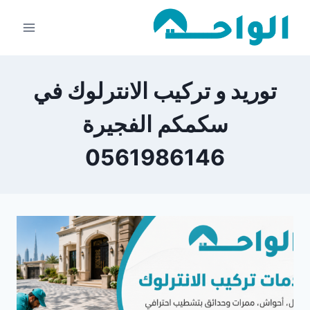
لتجاوز
لى
لمحتوى
توريد و تركيب الانترلوك في
سكمكم الفجيرة
0561986146