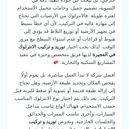
خارجي، بل تبحث عن جودة تنفيذ، دقة في
التسوية، تصميم جميل، وخامات تتحمل الاستخدام
لفترة طويلة. فالانترلوك من الأرضيات التي تحتاج
إلى مهارة عالية في التركيب، لأن أي خطأ بسيط
في تجهيز الأرضية أو توزيع البلاط قد يؤدي إلى
هبوط أو فراغات أو عدم استواء السطح مع مرور
الوقت. لذلك يجب اختيار
توريد و تركيب الانترلوك
في الفجيرة
لديها فريق متخصص وخبرة في تنفيذ
المشاريع السكنية والتجارية.
أفضل شركة لا تبدأ العمل مباشرة، بل تقوم أولًا
بفحص المكان وتحديد طبيعة الأرضية، وهل تحتاج
إلى إزالة طبقة قديمة أو تسوية أو ضغط للتربة قبل
التركيب. بعد ذلك يتم اختيار نوع الانترلوك المناسب
حسب الاستخدام، فهناك أنواع تناسب مداخل
السيارات، وأخرى تناسب الممرات والحدائق
والجلسات الخارجية. وتحرص
توريد و تركيب