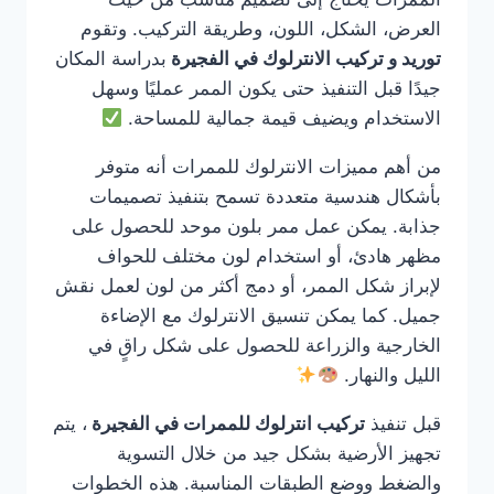
العرض، الشكل، اللون، وطريقة التركيب. وتقوم
توريد و تركيب الانترلوك في الفجيرة
بدراسة المكان
جيدًا قبل التنفيذ حتى يكون الممر عمليًا وسهل
الاستخدام ويضيف قيمة جمالية للمساحة.
من أهم مميزات الانترلوك للممرات أنه متوفر
بأشكال هندسية متعددة تسمح بتنفيذ تصميمات
جذابة. يمكن عمل ممر بلون موحد للحصول على
مظهر هادئ، أو استخدام لون مختلف للحواف
لإبراز شكل الممر، أو دمج أكثر من لون لعمل نقش
جميل. كما يمكن تنسيق الانترلوك مع الإضاءة
الخارجية والزراعة للحصول على شكل راقٍ في
الليل والنهار.
قبل تنفيذ
تركيب انترلوك للممرات في الفجيرة
، يتم
تجهيز الأرضية بشكل جيد من خلال التسوية
والضغط ووضع الطبقات المناسبة. هذه الخطوات