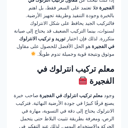
إذا كنت تبحث عن
مقاول تركيب انترلوك في
الفجيرة
فلا تعتمد على السعر فقط، بل اهتم
بالخبرة وجودة التنفيذ وطريقة تجهيز الأرضية.
فالتركيب الجيد يحافظ على شكل الانترلوك
لسنوات، بينما التركيب الضعيف قد يحتاج إلى صيانة
متكررة. لذلك فإن اختيار
توريد و تركيب الانترلوك
في الفجيرة
هو الحل الأفضل للحصول على مقاول
موثوق ونتيجة قوية وجميلة تدوم طويلًا.
معلم تركيب انترلوك في
الفجيرة
وجود
معلم تركيب انترلوك في الفجيرة
صاحب خبرة
يصنع فرقًا كبيرًا في جودة الأرضية النهائية. فتركيب
الانترلوك يحتاج إلى دقة في التسوية، مهارة في
الرص، ومعرفة بطريقة تثبيت البلاط حتى يتحمل
الحركة والاستخدام اليومي. لذلك عند التفكير في