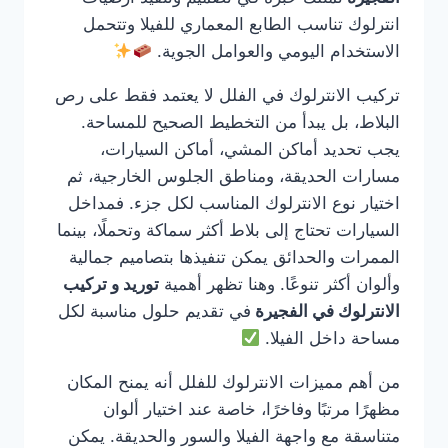
انترلوك تناسب الطابع المعماري للفيلا وتتحمل
الاستخدام اليومي والعوامل الجوية.
تركيب الانترلوك في الفلل لا يعتمد فقط على رص
البلاط، بل يبدأ من التخطيط الصحيح للمساحة.
يجب تحديد أماكن المشي، أماكن السيارات،
مسارات الحديقة، ومناطق الجلوس الخارجية، ثم
اختيار نوع الانترلوك المناسب لكل جزء. فمداخل
السيارات تحتاج إلى بلاط أكثر سماكة وتحملًا، بينما
الممرات والحدائق يمكن تنفيذها بتصاميم جمالية
وألوان أكثر تنوعًا. وهنا تظهر أهمية
توريد و تركيب
الانترلوك في الفجيرة
في تقديم حلول مناسبة لكل
مساحة داخل الفيلا.
من أهم مميزات الانترلوك للفلل أنه يمنح المكان
مظهرًا مرتبًا وفاخرًا، خاصة عند اختيار ألوان
متناسقة مع واجهة الفيلا والسور والحديقة. يمكن