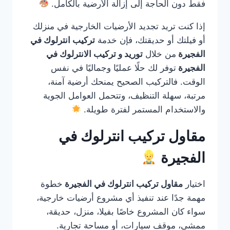
فقط دون الحاجة إلى إزالة الأرضية بالكامل.
إذا كنت تريد تجديد الأرضيات الخارجية في منزلك
أو فيلتك أو حديقتك، فإن خدمة
تركيب انترلوك في
الفجيرة
من خلال
توريد و تركيب الانترلوك في
الفجيرة
توفر لك حلًا عمليًا وجماليًا في نفس
الوقت. فالتركيب الصحيح يمنحك أرضية آمنة،
مرتبة، سهلة التنظيف، وتتحمل العوامل الجوية
والاستخدام المستمر لفترة طويلة.
مقاول تركيب انترلوك في
الفجيرة
اختيار
مقاول تركيب انترلوك في الفجيرة
خطوة
مهمة جدًا عند تنفيذ أي مشروع أرضيات خارجية،
سواء كان المشروع خاصًا بفيلا، منزل، حديقة،
ممشى، موقف سيارات، أو مساحة تجارية.