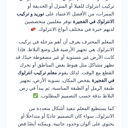
تركيب انترلوك للفيلا أو المنزل أو الحديقة أو
الممرات، من الأفضل الاعتماد على
توريد و تركيب
الانترلوك في الفجيرة
توفر معلمين متخصصين
لديهم خبرة في مختلف أنواع الانترلوك.
المعلم المحترف يعرف أن أهم مرحلة في تركيب
الانترلوك هي تجهيز الأرضية قبل وضع البلاط. فإذا
كانت الأرض غير مستوية أو غير مضغوطة جيدًا، قد
تظهر مشاكل مثل هبوط بعض المناطق أو تحرك
القطع مع الوقت. لذلك يقوم
معلم تركيب انترلوك
في الفجيرة
بفحص المكان، تسوية الأرض، تجهيز
طبقة الرمل أو الطبقة المناسبة، ثم يبدأ في رص
البلاط بدقة حسب التصميم المطلوب.
كما يستطيع المعلم تنفيذ أشكال متعددة من
الانترلوك، سواء كان التصميم عاديًا أو متداخلًا أو
يحتوي على ألوان وحدود جانبية. ويمكنه أيضًا قص