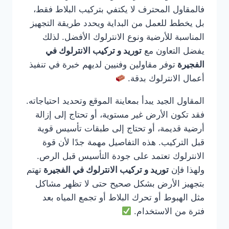
فالمقاول المحترف لا يكتفي بتركيب البلاط فقط،
بل يخطط للعمل من البداية ويحدد طريقة التجهيز
المناسبة للأرضية ونوع الانترلوك الأفضل. لذلك
يفضل التعاون مع
توريد و تركيب الانترلوك في
الفجيرة
توفر مقاولين وفنيين لديهم خبرة في تنفيذ
أعمال الانترلوك بدقة.
المقاول الجيد يبدأ بمعاينة الموقع وتحديد احتياجاته.
فقد تكون الأرض غير مستوية، أو تحتاج إلى إزالة
أرضية قديمة، أو تحتاج إلى طبقات تأسيس قوية
قبل التركيب. هذه التفاصيل مهمة جدًا لأن قوة
الانترلوك تعتمد على جودة التأسيس قبل الرص.
ولهذا فإن
توريد و تركيب الانترلوك في الفجيرة
تهتم
بتجهيز الأرض بشكل صحيح حتى لا تظهر مشاكل
مثل الهبوط أو تحرك البلاط أو تجمع المياه بعد
فترة من الاستخدام.