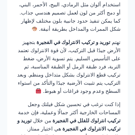
استخدام ألوان مثل الرمادي، البيج، الأحمر، البني،
أو دمج أكثر من لون لعمل تصميم هندسي جذاب.
كما يمكن تنفيذ حدود جانبية بلون مختلف لإظهار
شكل الممرات والمداخل بطريقة أنيقة.
تهتم
توريد و تركيب الانترلوك في الفجيرة
بتجهيز
الأرض جيدًا قبل التركيب، لأن قوة الانترلوك تعتمد
على التأسيس السليم. يتم تسوية الأرض، ضغط
التربة، فرد طبقة الرمل أو الطبقة المناسبة، ثم
تركيب قطع الانترلوك بشكل متداخل ومنظم. وبعد
التركيب يتم تثبيت الأرضية جيدًا والتأكد من استواء
السطح وعدم وجود فراغات أو هبوط.
إذا كنت ترغب في تحسين شكل فيلتك وجعل
المساحات الخارجية أكثر جمالًا وعملية، فإن خدمة
تركيب انترلوك للفلل في الفجيرة
من خلال
توريد و
تركيب الانترلوك في الفجيرة
هي اختيار ممتاز.