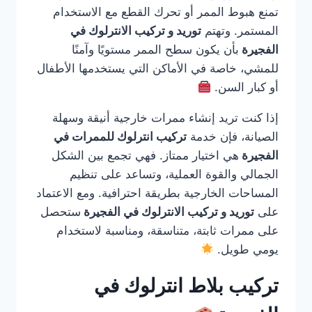
تمنع هبوط الممر أو تحرك القطع مع الاستخدام
المستمر. وتهتم
توريد و تركيب الانترلوك في
الفجيرة
بأن يكون سطح الممر مستويًا وآمنًا
للمشي، خاصة في الأماكن التي يستخدمها الأطفال
أو كبار السن.
إذا كنت تريد إنشاء ممرات خارجية أنيقة وسهلة
الصيانة، فإن خدمة
تركيب انترلوك للممرات في
الفجيرة
هي اختيار ممتاز. فهي تجمع بين الشكل
الجمالي والقوة العملية، وتساعد على تنظيم
المساحات الخارجية بطريقة احترافية. ومع الاعتماد
على
توريد و تركيب الانترلوك في الفجيرة
ستحصل
على ممرات ثابتة، متناسقة، ومناسبة لاستخدام
يومي طويل.
تركيب بلاط انترلوك في