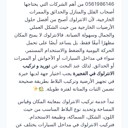
0561986146 من أهم الشركات التي يحتاجها
أصحاب الفلل والمنازل والحدائق والممرات
الخارجية، لأن الانترلوك أصبح من أفضل حلول
الأرضيات الخارجية من حيث الشكل العملي
والجمال وسهولة الصيانة. فالانترلوك لا يمنح المكان
مظهرًا أنيقًا فقط، بل يساعد أيضًا على تحمل
الحركة اليومية والضغط والاستخدام المستمر،
سواء في مداخل السيارات أو الأحواش أو الممرات
أو الحدائق. لذلك عند البحث عن
توريد و تركيب
الانترلوك في الفجيرة
يجب اختيار جهة لديها خبرة
في تجهيز الأرضية وتركيب البلاط بطريقة صحيحة
تضمن الثبات والمتانة لفترة طويلة.
تبدأ خدمة تركيب الانترلوك بمعاينة المكان وقياس
المساحة وتحديد نوع البلاط المناسب من حيث
اللون، الشكل، السماكة، وطبيعة الاستخدام.
فتركيب الانترلوك في مداخل السيارات يختلف عن