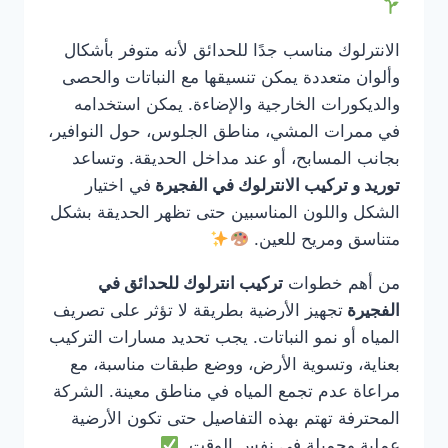
الانترلوك مناسب جدًا للحدائق لأنه متوفر بأشكال
وألوان متعددة يمكن تنسيقها مع النباتات والحصى
والديكورات الخارجية والإضاءة. يمكن استخدامه
في ممرات المشي، مناطق الجلوس، حول النوافير،
بجانب المسابح، أو عند مداخل الحديقة. وتساعد
توريد و تركيب الانترلوك في الفجيرة
في اختيار
الشكل واللون المناسبين حتى تظهر الحديقة بشكل
متناسق ومريح للعين.
من أهم خطوات
تركيب انترلوك للحدائق في
الفجيرة
تجهيز الأرضية بطريقة لا تؤثر على تصريف
المياه أو نمو النباتات. يجب تحديد مسارات التركيب
بعناية، وتسوية الأرض، ووضع طبقات مناسبة، مع
مراعاة عدم تجمع المياه في مناطق معينة. الشركة
المحترفة تهتم بهذه التفاصيل حتى تكون الأرضية
عملية وجميلة في نفس الوقت.