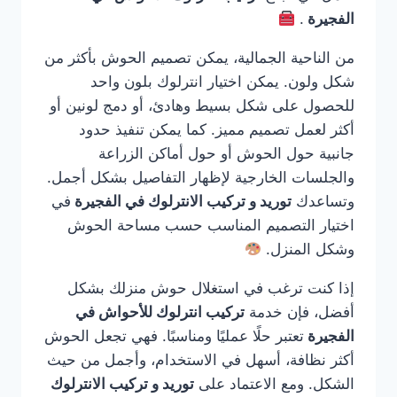
الفجيرة
.
من الناحية الجمالية، يمكن تصميم الحوش بأكثر من
شكل ولون. يمكن اختيار انترلوك بلون واحد
للحصول على شكل بسيط وهادئ، أو دمج لونين أو
أكثر لعمل تصميم مميز. كما يمكن تنفيذ حدود
جانبية حول الحوش أو حول أماكن الزراعة
والجلسات الخارجية لإظهار التفاصيل بشكل أجمل.
وتساعدك
توريد و تركيب الانترلوك في الفجيرة
في
اختيار التصميم المناسب حسب مساحة الحوش
وشكل المنزل.
إذا كنت ترغب في استغلال حوش منزلك بشكل
أفضل، فإن خدمة
تركيب انترلوك للأحواش في
الفجيرة
تعتبر حلًا عمليًا ومناسبًا. فهي تجعل الحوش
أكثر نظافة، أسهل في الاستخدام، وأجمل من حيث
الشكل. ومع الاعتماد على
توريد و تركيب الانترلوك