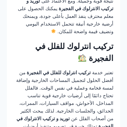
نتيجة قوية وجميلة. ومع الاعتماد على
توريد و
تركيب الانترلوك في الفجيرة
يمكنك الحصول على
معلم محترف ينفذ العمل بأعلى جودة، ويمنحك
أرضية خارجية أنيقة تتحمل الاستخدام اليومي
وتضيف قيمة واضحة للمكان.
تركيب انترلوك للفلل في
الفجيرة
تعتبر خدمة
تركيب انترلوك للفلل في الفجيرة
من
أفضل الحلول لتجميل المساحات الخارجية وإضافة
لمسة فخامة وعملية في نفس الوقت. فالفلل
تحتاج دائمًا إلى أرضيات خارجية قوية تناسب
المداخل، الأحواش، مواقف السيارات، الممرات،
الحدائق، والجلسات الخارجية. لذلك يبحث الكثير
من أصحاب الفلل عن
توريد و تركيب الانترلوك في
الفجيرة
تمتلك خبرة في تصميم وتنفيذ أرضيات