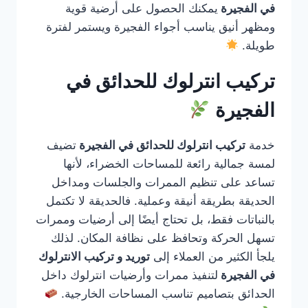
في الفجيرة
يمكنك الحصول على أرضية قوية
ومظهر أنيق يناسب أجواء الفجيرة ويستمر لفترة
طويلة.
تركيب انترلوك للحدائق في
الفجيرة
خدمة
تركيب انترلوك للحدائق في الفجيرة
تضيف
لمسة جمالية رائعة للمساحات الخضراء، لأنها
تساعد على تنظيم الممرات والجلسات ومداخل
الحديقة بطريقة أنيقة وعملية. فالحديقة لا تكتمل
بالنباتات فقط، بل تحتاج أيضًا إلى أرضيات وممرات
تسهل الحركة وتحافظ على نظافة المكان. لذلك
يلجأ الكثير من العملاء إلى
توريد و تركيب الانترلوك
في الفجيرة
لتنفيذ ممرات وأرضيات انترلوك داخل
الحدائق بتصاميم تناسب المساحات الخارجية.