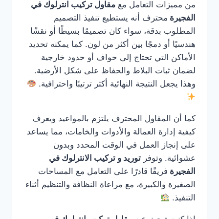
من مميزات التعامل مع
مقاول تركيب انترلوك في
الفجيرة
محترف أنه يستطيع تنفيذ التصميم
المطلوب بدقة، سواء كان تصميمًا بسيطًا أو نقشًا
هندسيًا أو دمجًا بين أكثر من لون. كما يمكنه تحديد
الأماكن التي تحتاج إلى حواف أو حدود خارجية
لضمان ثبات البلاط والحفاظ على شكل الأرضية.
وهذا يجعل النتيجة النهائية أكثر ترتيبًا واحترافية.
كما أن المقاول المحترف يلتزم بالمواعيد ويعرف
كيفية إدارة العمالة والأدوات والخامات، مما يساعد
على إنجاز العمل في الوقت المحدد وبدون
عشوائية. وتوفر
توريد و تركيب الانترلوك في
الفجيرة
فريقًا قادرًا على التعامل مع المساحات
الصغيرة والكبيرة، مع مراعاة النظافة والتنظيم أثناء
التنفيذ.