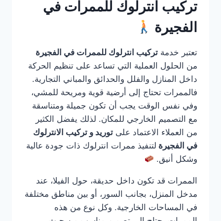
تركيب انترلوك للممرات في
الفجيرة
تعتبر خدمة
تركيب انترلوك للممرات في الفجيرة
من الحلول العملية التي تساعد على تنظيم الحركة
داخل المنازل والفلل والحدائق والمباني التجارية.
فالممرات تحتاج إلى أرضية قوية ومريحة للمشي،
وفي نفس الوقت يجب أن تكون جميلة ومتناسقة
مع التصميم الخارجي للمكان. لذلك يفضل الكثير
من العملاء الاعتماد على
توريد و تركيب الانترلوك
في الفجيرة
لتنفيذ ممرات انترلوك ذات جودة عالية
وشكل أنيق.
الممرات قد تكون داخل حديقة، حول الفيلا، عند
مدخل المنزل، بجانب السور، أو بين مناطق مختلفة
في المساحات الخارجية. وكل نوع من هذه
الممرات يحتاج إلى تصميم مناسب من حيث