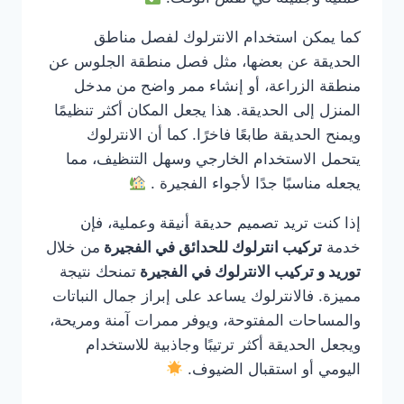
كما يمكن استخدام الانترلوك لفصل مناطق
الحديقة عن بعضها، مثل فصل منطقة الجلوس عن
منطقة الزراعة، أو إنشاء ممر واضح من مدخل
المنزل إلى الحديقة. هذا يجعل المكان أكثر تنظيمًا
ويمنح الحديقة طابعًا فاخرًا. كما أن الانترلوك
يتحمل الاستخدام الخارجي وسهل التنظيف، مما
يجعله مناسبًا جدًا لأجواء الفجيرة .
إذا كنت تريد تصميم حديقة أنيقة وعملية، فإن
خدمة
تركيب انترلوك للحدائق في الفجيرة
من خلال
توريد و تركيب الانترلوك في الفجيرة
تمنحك نتيجة
مميزة. فالانترلوك يساعد على إبراز جمال النباتات
والمساحات المفتوحة، ويوفر ممرات آمنة ومريحة،
ويجعل الحديقة أكثر ترتيبًا وجاذبية للاستخدام
اليومي أو استقبال الضيوف.