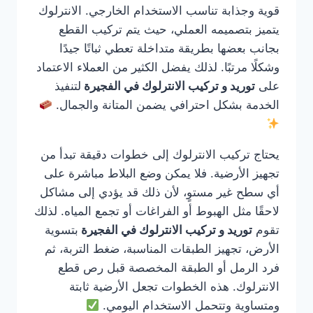
قوية وجذابة تناسب الاستخدام الخارجي. الانترلوك
يتميز بتصميمه العملي، حيث يتم تركيب القطع
بجانب بعضها بطريقة متداخلة تعطي ثباتًا جيدًا
وشكلًا مرتبًا. لذلك يفضل الكثير من العملاء الاعتماد
على
توريد و تركيب الانترلوك في الفجيرة
لتنفيذ
الخدمة بشكل احترافي يضمن المتانة والجمال.
يحتاج تركيب الانترلوك إلى خطوات دقيقة تبدأ من
تجهيز الأرضية. فلا يمكن وضع البلاط مباشرة على
أي سطح غير مستوٍ، لأن ذلك قد يؤدي إلى مشاكل
لاحقًا مثل الهبوط أو الفراغات أو تجمع المياه. لذلك
تقوم
توريد و تركيب الانترلوك في الفجيرة
بتسوية
الأرض، تجهيز الطبقات المناسبة، ضغط التربة، ثم
فرد الرمل أو الطبقة المخصصة قبل رص قطع
الانترلوك. هذه الخطوات تجعل الأرضية ثابتة
ومتساوية وتتحمل الاستخدام اليومي.