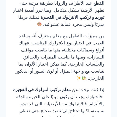
القطع عند الأطراف والزوايا بطريقة مرتبة حتى
تظهر الأرضية بشكل متكامل. وهنا تبرز أهمية اختيار
توريد و تركيب الانترلوك في الفجيرة
تمتلك فريقًا
مدربًا وليس مجرد عمالة عشوائية.
من مميزات التعامل مع معلم محترف أنه يساعد
العميل في اختيار نوع الانترلوك المناسب. فهناك
أنواع وسماكات مختلفة، منها ما يناسب مواقف
السيارات، ومنها ما يناسب الممرات والحدائق
والجلسات الخارجية. كما يمكن اختيار الألوان بما
يتناسب مع واجهة المنزل أو لون السور أو الديكور
الخارجي.
إذا كنت تبحث عن
معلم تركيب انترلوك في الفجيرة
، فاختيارك يجب أن يكون مبنيًا على الخبرة والدقة
والالتزام. فالانترلوك من الأرضيات التي قد تبدو
بسيطة، لكنها تحتاج إلى تنفيذ صحيح حتى تعطي