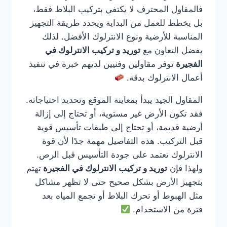
فالمقاول المحترف لا يكتفي بتركيب البلاط فقط،
بل يخطط للعمل من البداية ويحدد طريقة التجهيز
المناسبة للأرضية ونوع الانترلوك الأفضل. لذلك
يفضل التعاون مع
توريد و تركيب الانترلوك في
الفجيرة
توفر مقاولين وفنيين لديهم خبرة في تنفيذ
أعمال الانترلوك بدقة.
المقاول الجيد يبدأ بمعاينة الموقع وتحديد احتياجاته.
فقد تكون الأرض غير مستوية، أو تحتاج إلى إزالة
أرضية قديمة، أو تحتاج إلى طبقات تأسيس قوية
قبل التركيب. هذه التفاصيل مهمة جدًا لأن قوة
الانترلوك تعتمد على جودة التأسيس قبل الرص.
ولهذا فإن
توريد و تركيب الانترلوك في الفجيرة
تهتم
بتجهيز الأرض بشكل صحيح حتى لا تظهر مشاكل
مثل الهبوط أو تحرك البلاط أو تجمع المياه بعد
فترة من الاستخدام.