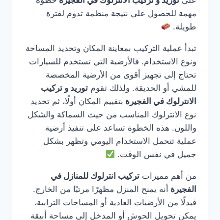
على
توريد و تركيب الانترلوك في الفجيرة
خطوة
مهمة للحصول على نتيجة منظمة تدوم لفترة
طويلة.
تبدأ عملية التركيب بمعاينة المكان وتحديد المساحة
ونوع الاستخدام. فالأرضية التي تستخدم للسيارات
تحتاج إلى تجهيز أقوى من الأرضية المخصصة
للمشي أو الحديقة. ولذلك تقوم
توريد و تركيب
الانترلوك في الفجيرة
بتقييم المكان أولًا، ثم تحديد
نوع الانترلوك المناسب من حيث السماكة والشكل
واللون. هذه الخطوة تساعد على تنفيذ أرضية
عملية تتحمل الاستخدام اليومي وتظهر بشكل
جميل في نفس الوقت.
من أهم مميزات
تركيب انترلوك للمنازل في
الفجيرة
أنه يمنح المنزل مظهرًا مرتبًا من الخارج.
فبدلًا من الأرضيات العادية أو المساحات الترابية،
يمكن تحويل الحوش أو المدخل إلى مساحة أنيقة