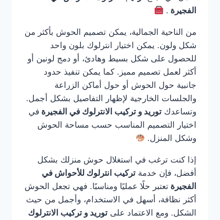
الفجيرة
.
من الناحية الجمالية، يمكن تصميم الحوش بأكثر من
شكل ولون. يمكن اختيار انترلوك بلون واحد
للحصول على شكل بسيط وهادئ، أو دمج لونين أو
أكثر لعمل تصميم مميز. كما يمكن تنفيذ حدود
جانبية حول الحوش أو حول أماكن الزراعة
والجلسات الخارجية لإظهار التفاصيل بشكل أجمل.
وتساعدك
توريد و تركيب الانترلوك في الفجيرة
في
اختيار التصميم المناسب حسب مساحة الحوش
وشكل المنزل.
إذا كنت ترغب في استغلال حوش منزلك بشكل
أفضل، فإن خدمة
تركيب انترلوك للأحواش في
الفجيرة
تعتبر حلًا عمليًا ومناسبًا. فهي تجعل الحوش
أكثر نظافة، أسهل في الاستخدام، وأجمل من حيث
الشكل. ومع الاعتماد على
توريد و تركيب الانترلوك