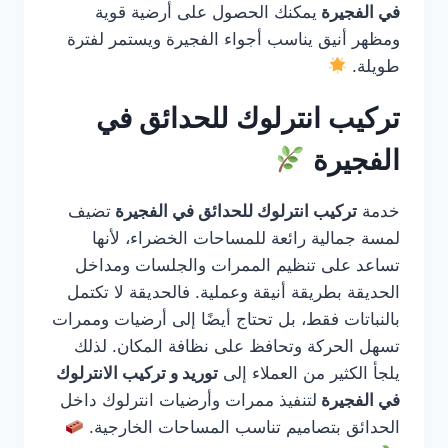
في الفجيرة
يمكنك الحصول على أرضية قوية
ومظهر أنيق يناسب أجواء الفجيرة ويستمر لفترة
طويلة.
تركيب انترلوك للحدائق في
الفجيرة
خدمة
تركيب انترلوك للحدائق في الفجيرة
تضيف
لمسة جمالية رائعة للمساحات الخضراء، لأنها
تساعد على تنظيم الممرات والجلسات ومداخل
الحديقة بطريقة أنيقة وعملية. فالحديقة لا تكتمل
بالنباتات فقط، بل تحتاج أيضًا إلى أرضيات وممرات
تسهل الحركة وتحافظ على نظافة المكان. لذلك
يلجأ الكثير من العملاء إلى
توريد و تركيب الانترلوك
في الفجيرة
لتنفيذ ممرات وأرضيات انترلوك داخل
الحدائق بتصاميم تناسب المساحات الخارجية.