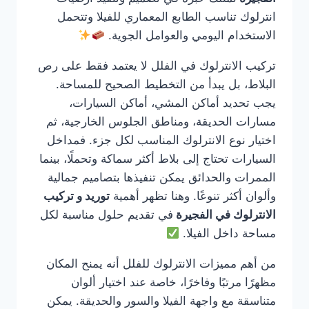
انترلوك تناسب الطابع المعماري للفيلا وتتحمل
الاستخدام اليومي والعوامل الجوية.
تركيب الانترلوك في الفلل لا يعتمد فقط على رص
البلاط، بل يبدأ من التخطيط الصحيح للمساحة.
يجب تحديد أماكن المشي، أماكن السيارات،
مسارات الحديقة، ومناطق الجلوس الخارجية، ثم
اختيار نوع الانترلوك المناسب لكل جزء. فمداخل
السيارات تحتاج إلى بلاط أكثر سماكة وتحملًا، بينما
الممرات والحدائق يمكن تنفيذها بتصاميم جمالية
وألوان أكثر تنوعًا. وهنا تظهر أهمية
توريد و تركيب
الانترلوك في الفجيرة
في تقديم حلول مناسبة لكل
مساحة داخل الفيلا.
من أهم مميزات الانترلوك للفلل أنه يمنح المكان
مظهرًا مرتبًا وفاخرًا، خاصة عند اختيار ألوان
متناسقة مع واجهة الفيلا والسور والحديقة. يمكن