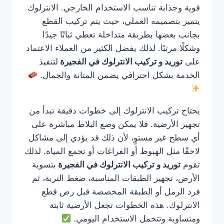
قوية وجذابة تناسب الاستخدام الخارجي. الانترلوك
يتميز بتصميمه العملي، حيث يتم تركيب القطع
بجانب بعضها بطريقة متداخلة تعطي ثباتًا جيدًا
وشكلًا مرتبًا. لذلك يفضل الكثير من العملاء الاعتماد
على
توريد و تركيب الانترلوك في الفجيرة
لتنفيذ
الخدمة بشكل احترافي يضمن المتانة والجمال.
يحتاج تركيب الانترلوك إلى خطوات دقيقة تبدأ من
تجهيز الأرضية. فلا يمكن وضع البلاط مباشرة على
أي سطح غير مستوٍ، لأن ذلك قد يؤدي إلى مشاكل
لاحقًا مثل الهبوط أو الفراغات أو تجمع المياه. لذلك
تقوم
توريد و تركيب الانترلوك في الفجيرة
بتسوية
الأرض، تجهيز الطبقات المناسبة، ضغط التربة، ثم
فرد الرمل أو الطبقة المخصصة قبل رص قطع
الانترلوك. هذه الخطوات تجعل الأرضية ثابتة
ومتساوية وتتحمل الاستخدام اليومي.