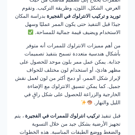
العرض، الشكل، اللون، وطريقة التركيب. وتقوم
توريد و تركيب الانترلوك في الفجيرة
بدراسة المكان
جيدًا قبل التنفيذ حتى يكون الممر عمليًا وسهل
الاستخدام ويضيف قيمة جمالية للمساحة.
من أهم مميزات الانترلوك للممرات أنه متوفر
بأشكال هندسية متعددة تسمح بتنفيذ تصميمات
جذابة. يمكن عمل ممر بلون موحد للحصول على
مظهر هادئ، أو استخدام لون مختلف للحواف
لإبراز شكل الممر، أو دمج أكثر من لون لعمل نقش
جميل. كما يمكن تنسيق الانترلوك مع الإضاءة
الخارجية والزراعة للحصول على شكل راقٍ في
الليل والنهار.
قبل تنفيذ
تركيب انترلوك للممرات في الفجيرة
، يتم
تجهيز الأرضية بشكل جيد من خلال التسوية
والضغط ووضع الطبقات المناسبة. هذه الخطوات