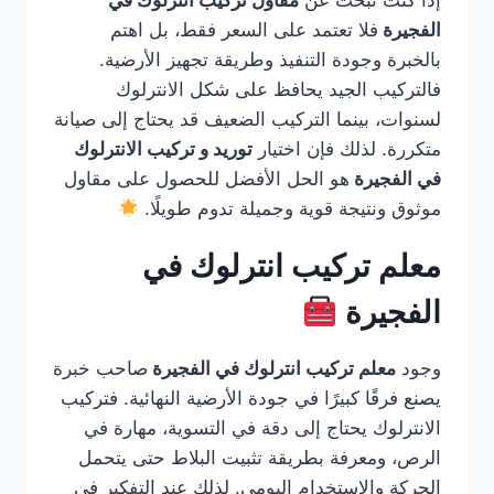
إذا كنت تبحث عن
مقاول تركيب انترلوك في
الفجيرة
فلا تعتمد على السعر فقط، بل اهتم
بالخبرة وجودة التنفيذ وطريقة تجهيز الأرضية.
فالتركيب الجيد يحافظ على شكل الانترلوك
لسنوات، بينما التركيب الضعيف قد يحتاج إلى صيانة
متكررة. لذلك فإن اختيار
توريد و تركيب الانترلوك
في الفجيرة
هو الحل الأفضل للحصول على مقاول
موثوق ونتيجة قوية وجميلة تدوم طويلًا.
معلم تركيب انترلوك في
الفجيرة
وجود
معلم تركيب انترلوك في الفجيرة
صاحب خبرة
يصنع فرقًا كبيرًا في جودة الأرضية النهائية. فتركيب
الانترلوك يحتاج إلى دقة في التسوية، مهارة في
الرص، ومعرفة بطريقة تثبيت البلاط حتى يتحمل
الحركة والاستخدام اليومي. لذلك عند التفكير في