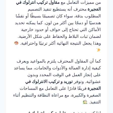
من مميزات التعامل مع
مقاول تركيب انترلوك في
الفجيرة
محترف أنه يستطيع تنفيذ التصميم
المطلوب بدقة، سواء كان تصميمًا بسيطًا أو نقشًا
هندسيًا أو دمجًا بين أكثر من لون. كما يمكنه تحديد
الأماكن التي تحتاج إلى حواف أو حدود خارجية
لضمان ثبات البلاط والحفاظ على شكل الأرضية.
وهذا يجعل النتيجة النهائية أكثر ترتيبًا واحترافية.
كما أن المقاول المحترف يلتزم بالمواعيد ويعرف
كيفية إدارة العمالة والأدوات والخامات، مما يساعد
على إنجاز العمل في الوقت المحدد وبدون
عشوائية. وتوفر
توريد و تركيب الانترلوك في
الفجيرة
فريقًا قادرًا على التعامل مع المساحات
الصغيرة والكبيرة، مع مراعاة النظافة والتنظيم أثناء
التنفيذ.