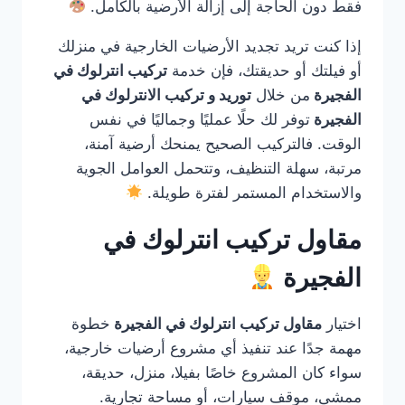
فقط دون الحاجة إلى إزالة الأرضية بالكامل.
إذا كنت تريد تجديد الأرضيات الخارجية في منزلك
أو فيلتك أو حديقتك، فإن خدمة
تركيب انترلوك في
الفجيرة
من خلال
توريد و تركيب الانترلوك في
الفجيرة
توفر لك حلًا عمليًا وجماليًا في نفس
الوقت. فالتركيب الصحيح يمنحك أرضية آمنة،
مرتبة، سهلة التنظيف، وتتحمل العوامل الجوية
والاستخدام المستمر لفترة طويلة.
مقاول تركيب انترلوك في
الفجيرة
اختيار
مقاول تركيب انترلوك في الفجيرة
خطوة
مهمة جدًا عند تنفيذ أي مشروع أرضيات خارجية،
سواء كان المشروع خاصًا بفيلا، منزل، حديقة،
ممشى، موقف سيارات، أو مساحة تجارية.