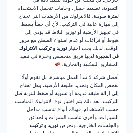
خارجي، بل تبحث عن جودة تنفيذ، دقة في
التسوية، تصميم جميل، وخامات تتحمل الاستخدام
لفترة طويلة. فالانترلوك من الأرضيات التي تحتاج
إلى مهارة عالية في التركيب، لأن أي خطأ بسيط
في تجهيز الأرضية أو توزيع البلاط قد يؤدي إلى
هبوط أو فراغات أو عدم استواء السطح مع مرور
الوقت. لذلك يجب اختيار
توريد و تركيب الانترلوك
في الفجيرة
لديها فريق متخصص وخبرة في تنفيذ
المشاريع السكنية والتجارية.
أفضل شركة لا تبدأ العمل مباشرة، بل تقوم أولًا
بفحص المكان وتحديد طبيعة الأرضية، وهل تحتاج
إلى إزالة طبقة قديمة أو تسوية أو ضغط للتربة قبل
التركيب. بعد ذلك يتم اختيار نوع الانترلوك المناسب
حسب الاستخدام، فهناك أنواع تناسب مداخل
السيارات، وأخرى تناسب الممرات والحدائق
والجلسات الخارجية. وتحرص
توريد و تركيب