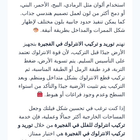
استخدام ألوان مثل الرمادي، البيج، الأحمر، البني،
أو دمج أكثر من لون لعمل تصميم هندسي جذاب.
كما يمكن تنفيذ حدود جانبية بلون مختلف لإظهار
شكل الممرات والمداخل بطريقة أنيقة.
تهتم
توريد و تركيب الانترلوك في الفجيرة
بتجهيز
الأرض جيدًا قبل التركيب، لأن قوة الانترلوك تعتمد
على التأسيس السليم. يتم تسوية الأرض، ضغط
التربة، فرد طبقة الرمل أو الطبقة المناسبة، ثم
تركيب قطع الانترلوك بشكل متداخل ومنظم. وبعد
التركيب يتم تثبيت الأرضية جيدًا والتأكد من استواء
السطح وعدم وجود فراغات أو هبوط.
إذا كنت ترغب في تحسين شكل فيلتك وجعل
المساحات الخارجية أكثر جمالًا وعملية، فإن خدمة
تركيب انترلوك للفلل في الفجيرة
من خلال
توريد و
تركيب الانترلوك في الفجيرة
هي اختيار ممتاز.