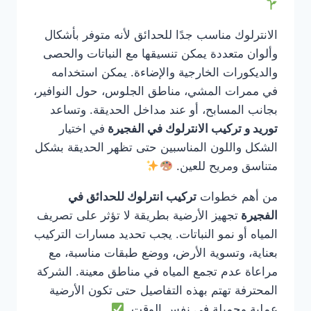
الانترلوك مناسب جدًا للحدائق لأنه متوفر بأشكال
وألوان متعددة يمكن تنسيقها مع النباتات والحصى
والديكورات الخارجية والإضاءة. يمكن استخدامه
في ممرات المشي، مناطق الجلوس، حول النوافير،
بجانب المسابح، أو عند مداخل الحديقة. وتساعد
توريد و تركيب الانترلوك في الفجيرة
في اختيار
الشكل واللون المناسبين حتى تظهر الحديقة بشكل
متناسق ومريح للعين.
من أهم خطوات
تركيب انترلوك للحدائق في
الفجيرة
تجهيز الأرضية بطريقة لا تؤثر على تصريف
المياه أو نمو النباتات. يجب تحديد مسارات التركيب
بعناية، وتسوية الأرض، ووضع طبقات مناسبة، مع
مراعاة عدم تجمع المياه في مناطق معينة. الشركة
المحترفة تهتم بهذه التفاصيل حتى تكون الأرضية
عملية وجميلة في نفس الوقت.