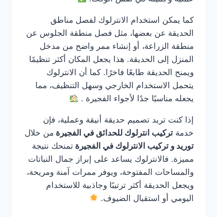
كما يمكن استخدام الانترلوك لفصل مناطق
الحديقة عن بعضها، مثل فصل منطقة الجلوس عن
منطقة الزراعة، أو إنشاء ممر واضح من مدخل
المنزل إلى الحديقة. هذا يجعل المكان أكثر تنظيمًا
ويمنح الحديقة طابعًا فاخرًا. كما أن الانترلوك
يتحمل الاستخدام الخارجي وسهل التنظيف، مما
يجعله مناسبًا جدًا لأجواء الفجيرة .
إذا كنت تريد تصميم حديقة أنيقة وعملية، فإن
خدمة
تركيب انترلوك للحدائق في الفجيرة
من خلال
توريد و تركيب الانترلوك في الفجيرة
تمنحك نتيجة
مميزة. فالانترلوك يساعد على إبراز جمال النباتات
والمساحات المفتوحة، ويوفر ممرات آمنة ومريحة،
ويجعل الحديقة أكثر ترتيبًا وجاذبية للاستخدام
اليومي أو استقبال الضيوف.