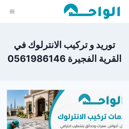
لتجاوز
لى
لمحتوى
توريد و تركيب الانترلوك في
القرية الفجيرة 0561986146