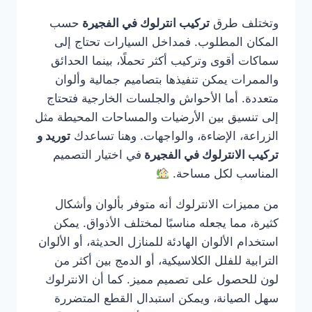
وتختلف طرق
تركيب انترلوك في الفجيرة
حسب
المكان المطلوب. فمداخل السيارات تحتاج إلى
سماكات أقوى وتركيب أكثر تحملًا، بينما الحدائق
والممرات يمكن تنفيذها بتصاميم جمالية وألوان
متعددة. أما الأحواش والجلسات الخارجية فتحتاج
إلى تنسيق بين الأرضيات والمساحات المحيطة مثل
الزراعة، الإضاءة، والواجهات. وهنا تساعدك
توريد و
تركيب الانترلوك في الفجيرة
في اختيار التصميم
المناسب لكل مساحة.
من مميزات الانترلوك أنه متوفر بألوان وأشكال
كثيرة، مما يجعله مناسبًا لمختلف الأذواق. يمكن
استخدام الألوان الهادئة للمنازل الحديثة، أو الألوان
الترابية للفلل الكلاسيكية، أو الدمج بين أكثر من
لون للحصول على تصميم مميز. كما أن الانترلوك
سهل الصيانة، ويمكن استبدال القطع المتضررة