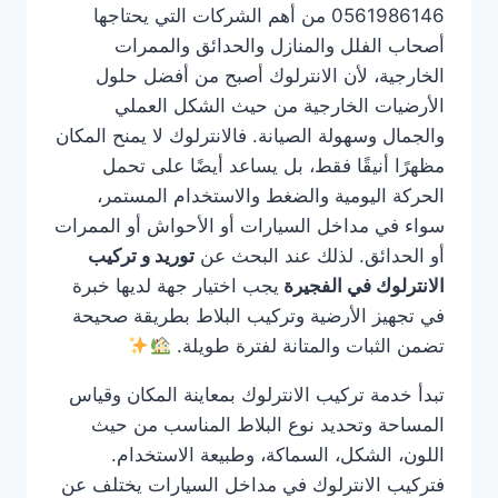
0561986146 من أهم الشركات التي يحتاجها
أصحاب الفلل والمنازل والحدائق والممرات
الخارجية، لأن الانترلوك أصبح من أفضل حلول
الأرضيات الخارجية من حيث الشكل العملي
والجمال وسهولة الصيانة. فالانترلوك لا يمنح المكان
مظهرًا أنيقًا فقط، بل يساعد أيضًا على تحمل
الحركة اليومية والضغط والاستخدام المستمر،
سواء في مداخل السيارات أو الأحواش أو الممرات
أو الحدائق. لذلك عند البحث عن
توريد و تركيب
الانترلوك في الفجيرة
يجب اختيار جهة لديها خبرة
في تجهيز الأرضية وتركيب البلاط بطريقة صحيحة
تضمن الثبات والمتانة لفترة طويلة.
تبدأ خدمة تركيب الانترلوك بمعاينة المكان وقياس
المساحة وتحديد نوع البلاط المناسب من حيث
اللون، الشكل، السماكة، وطبيعة الاستخدام.
فتركيب الانترلوك في مداخل السيارات يختلف عن