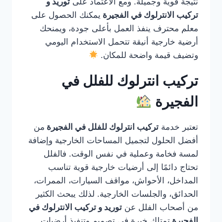
نتيجة قوية وجميلة. ومع الاعتماد على
توريد و
تركيب الانترلوك في الفجيرة
يمكنك الحصول على
معلم محترف ينفذ العمل بأعلى جودة، ويمنحك
أرضية خارجية أنيقة تتحمل الاستخدام اليومي
وتضيف قيمة واضحة للمكان.
تركيب انترلوك للفلل في
الفجيرة
تعتبر خدمة
تركيب انترلوك للفلل في الفجيرة
من
أفضل الحلول لتجميل المساحات الخارجية وإضافة
لمسة فخامة وعملية في نفس الوقت. فالفلل
تحتاج دائمًا إلى أرضيات خارجية قوية تناسب
المداخل، الأحواش، مواقف السيارات، الممرات،
الحدائق، والجلسات الخارجية. لذلك يبحث الكثير
من أصحاب الفلل عن
توريد و تركيب الانترلوك في
الفجيرة
تمتلك خبرة في تصميم وتنفيذ أرضيات