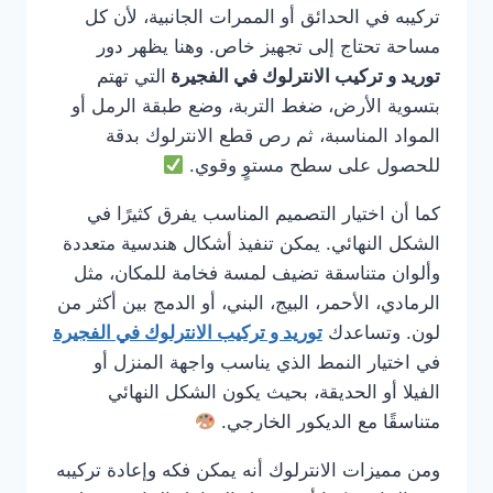
تركيبه في الحدائق أو الممرات الجانبية، لأن كل
مساحة تحتاج إلى تجهيز خاص. وهنا يظهر دور
توريد و تركيب الانترلوك في الفجيرة
التي تهتم
بتسوية الأرض، ضغط التربة، وضع طبقة الرمل أو
المواد المناسبة، ثم رص قطع الانترلوك بدقة
للحصول على سطح مستوٍ وقوي.
كما أن اختيار التصميم المناسب يفرق كثيرًا في
الشكل النهائي. يمكن تنفيذ أشكال هندسية متعددة
وألوان متناسقة تضيف لمسة فخامة للمكان، مثل
الرمادي، الأحمر، البيج، البني، أو الدمج بين أكثر من
لون. وتساعدك
توريد و تركيب الانترلوك في الفجيرة
في اختيار النمط الذي يناسب واجهة المنزل أو
الفيلا أو الحديقة، بحيث يكون الشكل النهائي
متناسقًا مع الديكور الخارجي.
ومن مميزات الانترلوك أنه يمكن فكه وإعادة تركيبه