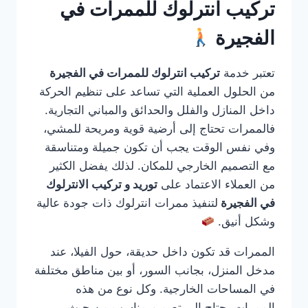
تركيب انترلوك للممرات في
الفجيرة
تعتبر خدمة
تركيب انترلوك للممرات في الفجيرة
من الحلول العملية التي تساعد على تنظيم الحركة
داخل المنازل والفلل والحدائق والمباني التجارية.
فالممرات تحتاج إلى أرضية قوية ومريحة للمشي،
وفي نفس الوقت يجب أن تكون جميلة ومتناسقة
مع التصميم الخارجي للمكان. لذلك يفضل الكثير
من العملاء الاعتماد على
توريد و تركيب الانترلوك
في الفجيرة
لتنفيذ ممرات انترلوك ذات جودة عالية
وشكل أنيق.
الممرات قد تكون داخل حديقة، حول الفيلا، عند
مدخل المنزل، بجانب السور، أو بين مناطق مختلفة
في المساحات الخارجية. وكل نوع من هذه
الممرات يحتاج إلى تصميم مناسب من حيث