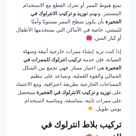
تمنع هبوط الممر أو تحرك القطع مع الاستخدام
المستمر. وتهتم
توريد و تركيب الانترلوك في
الفجيرة
بأن يكون سطح الممر مستويًا وآمنًا
للمشي، خاصة في الأماكن التي يستخدمها الأطفال
أو كبار السن.
إذا كنت تريد إنشاء ممرات خارجية أنيقة وسهلة
الصيانة، فإن خدمة
تركيب انترلوك للممرات في
الفجيرة
هي اختيار ممتاز. فهي تجمع بين الشكل
الجمالي والقوة العملية، وتساعد على تنظيم
المساحات الخارجية بطريقة احترافية. ومع الاعتماد
على
توريد و تركيب الانترلوك في الفجيرة
ستحصل
على ممرات ثابتة، متناسقة، ومناسبة لاستخدام
يومي طويل.
تركيب بلاط انترلوك في