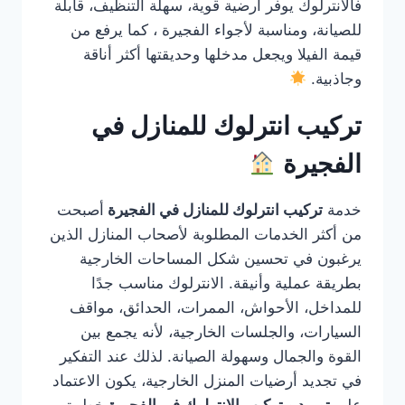
فالانترلوك يوفر أرضية قوية، سهلة التنظيف، قابلة
للصيانة، ومناسبة لأجواء الفجيرة ، كما يرفع من
قيمة الفيلا ويجعل مدخلها وحديقتها أكثر أناقة
وجاذبية.
تركيب انترلوك للمنازل في
الفجيرة
خدمة
تركيب انترلوك للمنازل في الفجيرة
أصبحت
من أكثر الخدمات المطلوبة لأصحاب المنازل الذين
يرغبون في تحسين شكل المساحات الخارجية
بطريقة عملية وأنيقة. الانترلوك مناسب جدًا
للمداخل، الأحواش، الممرات، الحدائق، مواقف
السيارات، والجلسات الخارجية، لأنه يجمع بين
القوة والجمال وسهولة الصيانة. لذلك عند التفكير
في تجديد أرضيات المنزل الخارجية، يكون الاعتماد