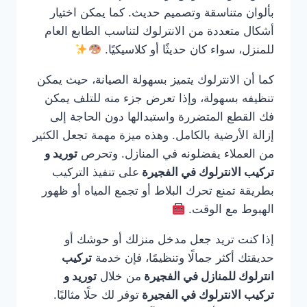
بألوان متناسقة وتصميم حديث. كما يمكن اختيار
أشكال متعددة من الانترلوك لتناسب الطابع العام
للمنزل، سواء كان حديثًا أو كلاسيكيًا.
كما أن الانترلوك يتميز بسهولة الصيانة، حيث يمكن
تنظيفه بسهولة، وإذا تعرض جزء منه للتلف يمكن
فك القطع المتضررة واستبدالها دون الحاجة إلى
إزالة الأرضية بالكامل. وهذه ميزة مهمة تجعل الكثير
من العملاء يفضلونه في المنازل. وتحرص
توريد و
تركيب الانترلوك في الفجيرة
على تنفيذ التركيب
بطريقة تمنع تحرك البلاط أو تجمع المياه أو ظهور
الهبوط مع الوقت.
إذا كنت تريد جعل مدخل منزلك أو حوشك أو
حديقتك أكثر جمالًا وتنظيمًا، فإن خدمة
تركيب
انترلوك للمنازل في الفجيرة
من خلال
توريد و
تركيب الانترلوك في الفجيرة
توفر لك حلًا مثاليًا.