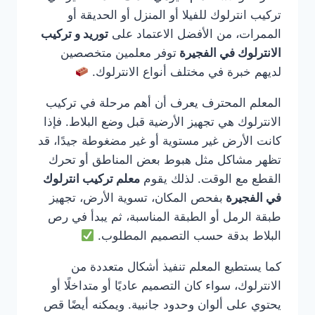
تركيب انترلوك للفيلا أو المنزل أو الحديقة أو
الممرات، من الأفضل الاعتماد على
توريد و تركيب
الانترلوك في الفجيرة
توفر معلمين متخصصين
لديهم خبرة في مختلف أنواع الانترلوك.
المعلم المحترف يعرف أن أهم مرحلة في تركيب
الانترلوك هي تجهيز الأرضية قبل وضع البلاط. فإذا
كانت الأرض غير مستوية أو غير مضغوطة جيدًا، قد
تظهر مشاكل مثل هبوط بعض المناطق أو تحرك
القطع مع الوقت. لذلك يقوم
معلم تركيب انترلوك
في الفجيرة
بفحص المكان، تسوية الأرض، تجهيز
طبقة الرمل أو الطبقة المناسبة، ثم يبدأ في رص
البلاط بدقة حسب التصميم المطلوب.
كما يستطيع المعلم تنفيذ أشكال متعددة من
الانترلوك، سواء كان التصميم عاديًا أو متداخلًا أو
يحتوي على ألوان وحدود جانبية. ويمكنه أيضًا قص