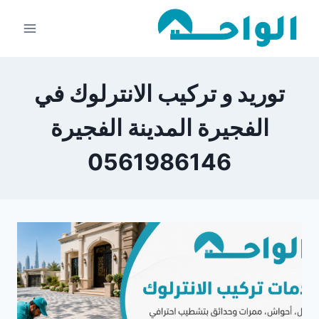
لتجاوز
لى
لمحتوى
توريد و تركيب الانترلوك في
الفجيرة المدينة الفجيرة
0561986146