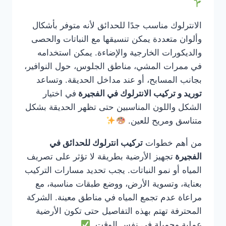
الانترلوك مناسب جدًا للحدائق لأنه متوفر بأشكال
وألوان متعددة يمكن تنسيقها مع النباتات والحصى
والديكورات الخارجية والإضاءة. يمكن استخدامه
في ممرات المشي، مناطق الجلوس، حول النوافير،
بجانب المسابح، أو عند مداخل الحديقة. وتساعد
توريد و تركيب الانترلوك في الفجيرة
في اختيار
الشكل واللون المناسبين حتى تظهر الحديقة بشكل
متناسق ومريح للعين.
من أهم خطوات
تركيب انترلوك للحدائق في
الفجيرة
تجهيز الأرضية بطريقة لا تؤثر على تصريف
المياه أو نمو النباتات. يجب تحديد مسارات التركيب
بعناية، وتسوية الأرض، ووضع طبقات مناسبة، مع
مراعاة عدم تجمع المياه في مناطق معينة. الشركة
المحترفة تهتم بهذه التفاصيل حتى تكون الأرضية
عملية وجميلة في نفس الوقت.