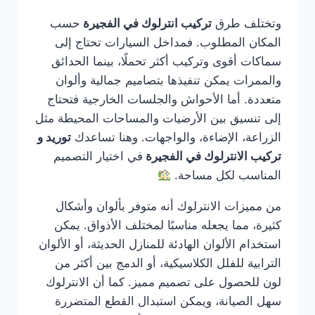
وتختلف طرق
تركيب انترلوك في الفجيرة
حسب
المكان المطلوب. فمداخل السيارات تحتاج إلى
سماكات أقوى وتركيب أكثر تحملًا، بينما الحدائق
والممرات يمكن تنفيذها بتصاميم جمالية وألوان
متعددة. أما الأحواش والجلسات الخارجية فتحتاج
إلى تنسيق بين الأرضيات والمساحات المحيطة مثل
الزراعة، الإضاءة، والواجهات. وهنا تساعدك
توريد و
تركيب الانترلوك في الفجيرة
في اختيار التصميم
المناسب لكل مساحة.
من مميزات الانترلوك أنه متوفر بألوان وأشكال
كثيرة، مما يجعله مناسبًا لمختلف الأذواق. يمكن
استخدام الألوان الهادئة للمنازل الحديثة، أو الألوان
الترابية للفلل الكلاسيكية، أو الدمج بين أكثر من
لون للحصول على تصميم مميز. كما أن الانترلوك
سهل الصيانة، ويمكن استبدال القطع المتضررة