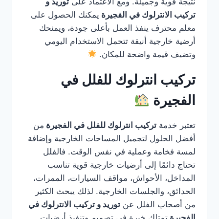
نتيجة قوية وجميلة. ومع الاعتماد على
توريد و
تركيب الانترلوك في الفجيرة
يمكنك الحصول على
معلم محترف ينفذ العمل بأعلى جودة، ويمنحك
أرضية خارجية أنيقة تتحمل الاستخدام اليومي
وتضيف قيمة واضحة للمكان.
تركيب انترلوك للفلل في
الفجيرة
تعتبر خدمة
تركيب انترلوك للفلل في الفجيرة
من
أفضل الحلول لتجميل المساحات الخارجية وإضافة
لمسة فخامة وعملية في نفس الوقت. فالفلل
تحتاج دائمًا إلى أرضيات خارجية قوية تناسب
المداخل، الأحواش، مواقف السيارات، الممرات،
الحدائق، والجلسات الخارجية. لذلك يبحث الكثير
من أصحاب الفلل عن
توريد و تركيب الانترلوك في
الفجيرة
تمتلك خبرة في تصميم وتنفيذ أرضيات