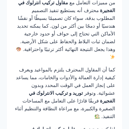
من مميزات التعامل مع
مقاول تركيب انترلوك في
الفجيرة
محترف أنه يستطيع تنفيذ التصميم
المطلوب بدقة، سواء كان تصميمًا بسيطًا أو نقشًا
هندسيًا أو دمجًا بين أكثر من لون. كما يمكنه تحديد
الأماكن التي تحتاج إلى حواف أو حدود خارجية
لضمان ثبات البلاط والحفاظ على شكل الأرضية.
وهذا يجعل النتيجة النهائية أكثر ترتيبًا واحترافية.
كما أن المقاول المحترف يلتزم بالمواعيد ويعرف
كيفية إدارة العمالة والأدوات والخامات، مما يساعد
على إنجاز العمل في الوقت المحدد وبدون
عشوائية. وتوفر
توريد و تركيب الانترلوك في
الفجيرة
فريقًا قادرًا على التعامل مع المساحات
الصغيرة والكبيرة، مع مراعاة النظافة والتنظيم أثناء
التنفيذ.