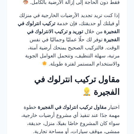
فقط دون الحاجة إلى إزالة الأرضية بالكامل.
إذا كنت تريد تجديد الأرضيات الخارجية في منزلك
أو فيلتك أو حديقتك، فإن خدمة
تركيب انترلوك في
الفجيرة
من خلال
توريد و تركيب الانترلوك في
الفجيرة
توفر لك حلًا عمليًا وجماليًا في نفس
الوقت. فالتركيب الصحيح يمنحك أرضية آمنة،
مرتبة، سهلة التنظيف، وتتحمل العوامل الجوية
والاستخدام المستمر لفترة طويلة.
مقاول تركيب انترلوك في
الفجيرة
اختيار
مقاول تركيب انترلوك في الفجيرة
خطوة
مهمة جدًا عند تنفيذ أي مشروع أرضيات خارجية،
سواء كان المشروع خاصًا بفيلا، منزل، حديقة،
ممشى، موقف سيارات، أو مساحة تجارية.