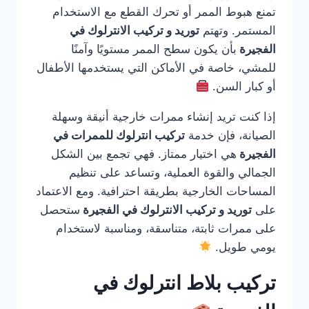
تمنع هبوط الممر أو تحرك القطع مع الاستخدام
المستمر. وتهتم
توريد و تركيب الانترلوك في
الفجيرة
بأن يكون سطح الممر مستويًا وآمنًا
للمشي، خاصة في الأماكن التي يستخدمها الأطفال
أو كبار السن.
إذا كنت تريد إنشاء ممرات خارجية أنيقة وسهلة
الصيانة، فإن خدمة
تركيب انترلوك للممرات في
الفجيرة
هي اختيار ممتاز. فهي تجمع بين الشكل
الجمالي والقوة العملية، وتساعد على تنظيم
المساحات الخارجية بطريقة احترافية. ومع الاعتماد
على
توريد و تركيب الانترلوك في الفجيرة
ستحصل
على ممرات ثابتة، متناسقة، ومناسبة لاستخدام
يومي طويل.
تركيب بلاط انترلوك في