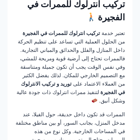
تركيب انترلوك للممرات في
الفجيرة
تعتبر خدمة
تركيب انترلوك للممرات في الفجيرة
من الحلول العملية التي تساعد على تنظيم الحركة
داخل المنازل والفلل والحدائق والمباني التجارية.
فالممرات تحتاج إلى أرضية قوية ومريحة للمشي،
وفي نفس الوقت يجب أن تكون جميلة ومتناسقة
مع التصميم الخارجي للمكان. لذلك يفضل الكثير
من العملاء الاعتماد على
توريد و تركيب الانترلوك
في الفجيرة
لتنفيذ ممرات انترلوك ذات جودة عالية
وشكل أنيق.
الممرات قد تكون داخل حديقة، حول الفيلا، عند
مدخل المنزل، بجانب السور، أو بين مناطق مختلفة
في المساحات الخارجية. وكل نوع من هذه
الممرات يحتاج إلى تصميم مناسب من حيث