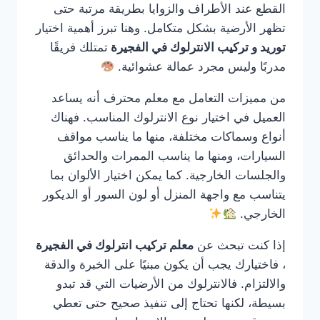
القطع عند الأطراف والزوايا بطريقة مرتبة حتى
تظهر الأرضية بشكل متكامل. وهنا تبرز أهمية اختيار
توريد و تركيب الانترلوك في الفجيرة
تمتلك فريقًا
مدربًا وليس مجرد عمالة عشوائية.
من مميزات التعامل مع معلم محترف أنه يساعد
العميل في اختيار نوع الانترلوك المناسب. فهناك
أنواع وسماكات مختلفة، منها ما يناسب مواقف
السيارات، ومنها ما يناسب الممرات والحدائق
والجلسات الخارجية. كما يمكن اختيار الألوان بما
يتناسب مع واجهة المنزل أو لون السور أو الديكور
الخارجي.
إذا كنت تبحث عن
معلم تركيب انترلوك في الفجيرة
، فاختيارك يجب أن يكون مبنيًا على الخبرة والدقة
والالتزام. فالانترلوك من الأرضيات التي قد تبدو
بسيطة، لكنها تحتاج إلى تنفيذ صحيح حتى تعطي