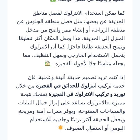
كما يمكن استخدام الانترلوك لفصل مناطق
الحديقة عن بعضها، مثل فصل منطقة الجلوس عن
منطقة الزراعة، أو إنشاء ممر واضح من مدخل
المنزل إلى الحديقة. هذا يجعل المكان أكثر تنظيمًا
ويمنح الحديقة طابعًا فاخرًا. كما أن الانترلوك
يتحمل الاستخدام الخارجي وسهل التنظيف، مما
يجعله مناسبًا جدًا لأجواء الفجيرة .
إذا كنت تريد تصميم حديقة أنيقة وعملية، فإن
خدمة
تركيب انترلوك للحدائق في الفجيرة
من خلال
توريد و تركيب الانترلوك في الفجيرة
تمنحك نتيجة
مميزة. فالانترلوك يساعد على إبراز جمال النباتات
والمساحات المفتوحة، ويوفر ممرات آمنة ومريحة،
ويجعل الحديقة أكثر ترتيبًا وجاذبية للاستخدام
اليومي أو استقبال الضيوف.