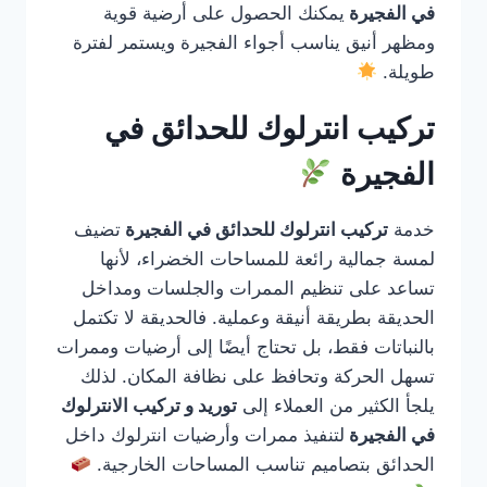
في الفجيرة
يمكنك الحصول على أرضية قوية
ومظهر أنيق يناسب أجواء الفجيرة ويستمر لفترة
طويلة.
تركيب انترلوك للحدائق في
الفجيرة
خدمة
تركيب انترلوك للحدائق في الفجيرة
تضيف
لمسة جمالية رائعة للمساحات الخضراء، لأنها
تساعد على تنظيم الممرات والجلسات ومداخل
الحديقة بطريقة أنيقة وعملية. فالحديقة لا تكتمل
بالنباتات فقط، بل تحتاج أيضًا إلى أرضيات وممرات
تسهل الحركة وتحافظ على نظافة المكان. لذلك
يلجأ الكثير من العملاء إلى
توريد و تركيب الانترلوك
في الفجيرة
لتنفيذ ممرات وأرضيات انترلوك داخل
الحدائق بتصاميم تناسب المساحات الخارجية.