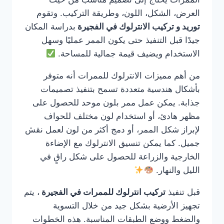
العرض، الشكل، اللون، وطريقة التركيب. وتقوم
توريد و تركيب الانترلوك في الفجيرة
بدراسة المكان
جيدًا قبل التنفيذ حتى يكون الممر عمليًا وسهل
الاستخدام ويضيف قيمة جمالية للمساحة.
من أهم مميزات الانترلوك للممرات أنه متوفر
بأشكال هندسية متعددة تسمح بتنفيذ تصميمات
جذابة. يمكن عمل ممر بلون موحد للحصول على
مظهر هادئ، أو استخدام لون مختلف للحواف
لإبراز شكل الممر، أو دمج أكثر من لون لعمل نقش
جميل. كما يمكن تنسيق الانترلوك مع الإضاءة
الخارجية والزراعة للحصول على شكل راقٍ في
الليل والنهار.
قبل تنفيذ
تركيب انترلوك للممرات في الفجيرة
، يتم
تجهيز الأرضية بشكل جيد من خلال التسوية
والضغط ووضع الطبقات المناسبة. هذه الخطوات