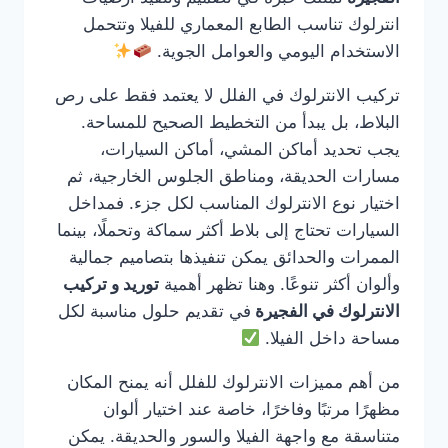
انترلوك تناسب الطابع المعماري للفيلا وتتحمل
الاستخدام اليومي والعوامل الجوية.
تركيب الانترلوك في الفلل لا يعتمد فقط على رص
البلاط، بل يبدأ من التخطيط الصحيح للمساحة.
يجب تحديد أماكن المشي، أماكن السيارات،
مسارات الحديقة، ومناطق الجلوس الخارجية، ثم
اختيار نوع الانترلوك المناسب لكل جزء. فمداخل
السيارات تحتاج إلى بلاط أكثر سماكة وتحملًا، بينما
الممرات والحدائق يمكن تنفيذها بتصاميم جمالية
وألوان أكثر تنوعًا. وهنا تظهر أهمية
توريد و تركيب
الانترلوك في الفجيرة
في تقديم حلول مناسبة لكل
مساحة داخل الفيلا.
من أهم مميزات الانترلوك للفلل أنه يمنح المكان
مظهرًا مرتبًا وفاخرًا، خاصة عند اختيار ألوان
متناسقة مع واجهة الفيلا والسور والحديقة. يمكن