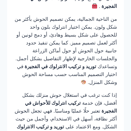
الفجيرة
.
من الناحية الجمالية، يمكن تصميم الحوش بأكثر من
شكل ولون. يمكن اختيار انترلوك بلون واحد
للحصول على شكل بسيط وهادئ، أو دمج لونين أو
أكثر لعمل تصميم مميز. كما يمكن تنفيذ حدود
جانبية حول الحوش أو حول أماكن الزراعة
والجلسات الخارجية لإظهار التفاصيل بشكل أجمل.
وتساعدك
توريد و تركيب الانترلوك في الفجيرة
في
اختيار التصميم المناسب حسب مساحة الحوش
وشكل المنزل.
إذا كنت ترغب في استغلال حوش منزلك بشكل
أفضل، فإن خدمة
تركيب انترلوك للأحواش في
الفجيرة
تعتبر حلًا عمليًا ومناسبًا. فهي تجعل الحوش
أكثر نظافة، أسهل في الاستخدام، وأجمل من حيث
الشكل. ومع الاعتماد على
توريد و تركيب الانترلوك