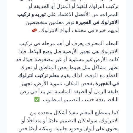
تركيب انترلوك للفيلا أو المنزل أو الحديقة أو
الممرات، من الأفضل الاعتماد على
توريد و تركيب
الانترلوك في الفجيرة
توفر معلمين متخصصين
لديهم خبرة في مختلف أنواع الانترلوك.
المعلم المحترف يعرف أن أهم مرحلة في تركيب
الانترلوك هي تجهيز الأرضية قبل وضع البلاط. فإذا
كانت الأرض غير مستوية أو غير مضغوطة جيدًا، قد
تظهر مشاكل مثل هبوط بعض المناطق أو تحرك
القطع مع الوقت. لذلك يقوم
معلم تركيب انترلوك
في الفجيرة
بفحص المكان، تسوية الأرض، تجهيز
طبقة الرمل أو الطبقة المناسبة، ثم يبدأ في رص
البلاط بدقة حسب التصميم المطلوب.
كما يستطيع المعلم تنفيذ أشكال متعددة من
الانترلوك، سواء كان التصميم عاديًا أو متداخلًا أو
يحتوي على ألوان وحدود جانبية. ويمكنه أيضًا قص