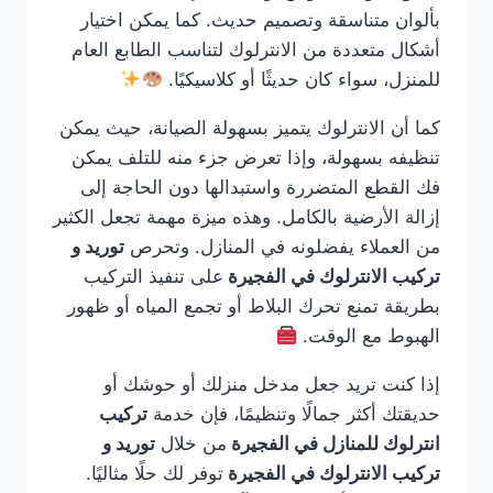
بألوان متناسقة وتصميم حديث. كما يمكن اختيار
أشكال متعددة من الانترلوك لتناسب الطابع العام
للمنزل، سواء كان حديثًا أو كلاسيكيًا.
كما أن الانترلوك يتميز بسهولة الصيانة، حيث يمكن
تنظيفه بسهولة، وإذا تعرض جزء منه للتلف يمكن
فك القطع المتضررة واستبدالها دون الحاجة إلى
إزالة الأرضية بالكامل. وهذه ميزة مهمة تجعل الكثير
من العملاء يفضلونه في المنازل. وتحرص
توريد و
تركيب الانترلوك في الفجيرة
على تنفيذ التركيب
بطريقة تمنع تحرك البلاط أو تجمع المياه أو ظهور
الهبوط مع الوقت.
إذا كنت تريد جعل مدخل منزلك أو حوشك أو
حديقتك أكثر جمالًا وتنظيمًا، فإن خدمة
تركيب
انترلوك للمنازل في الفجيرة
من خلال
توريد و
تركيب الانترلوك في الفجيرة
توفر لك حلًا مثاليًا.