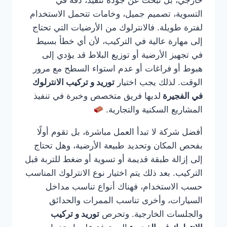
خارجي، بل تبحث عن جودة تنفيذ، دقة في
التسوية، تصميم جميل، وخامات تتحمل الاستخدام
لفترة طويلة. فالانترلوك من الأرضيات التي تحتاج
إلى مهارة عالية في التركيب، لأن أي خطأ بسيط
في تجهيز الأرضية أو توزيع البلاط قد يؤدي إلى
هبوط أو فراغات أو عدم استواء السطح مع مرور
الوقت. لذلك يجب اختيار
توريد و تركيب الانترلوك
في الفجيرة
لديها فريق متخصص وخبرة في تنفيذ
المشاريع السكنية والتجارية.
أفضل شركة لا تبدأ العمل مباشرة، بل تقوم أولًا
بفحص المكان وتحديد طبيعة الأرضية، وهل تحتاج
إلى إزالة طبقة قديمة أو تسوية أو ضغط للتربة قبل
التركيب. بعد ذلك يتم اختيار نوع الانترلوك المناسب
حسب الاستخدام، فهناك أنواع تناسب مداخل
السيارات، وأخرى تناسب الممرات والحدائق
والجلسات الخارجية. وتحرص
توريد و تركيب