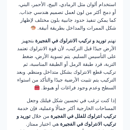
استخدام ألوان مثل الرمادي، البيج، الأحمر، البني،
أو دمج أكثر من لون لعمل تصميم هندسي جذاب.
كما يمكن تنفيذ حدود جانبية بلون مختلف لإظهار
شكل الممرات والمداخل بطريقة أنيقة.
تهتم
توريد و تركيب الانترلوك في الفجيرة
بتجهيز
الأرض جيدًا قبل التركيب، لأن قوة الانترلوك تعتمد
على التأسيس السليم. يتم تسوية الأرض، ضغط
التربة، فرد طبقة الرمل أو الطبقة المناسبة، ثم
تركيب قطع الانترلوك بشكل متداخل ومنظم. وبعد
التركيب يتم تثبيت الأرضية جيدًا والتأكد من استواء
السطح وعدم وجود فراغات أو هبوط.
إذا كنت ترغب في تحسين شكل فيلتك وجعل
المساحات الخارجية أكثر جمالًا وعملية، فإن خدمة
تركيب انترلوك للفلل في الفجيرة
من خلال
توريد و
تركيب الانترلوك في الفجيرة
هي اختيار ممتاز.