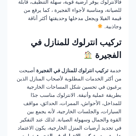
فالانترلوك يوفر أرضية قوية، سهلة التنظيف، قابلة
للصيانة، ومناسبة لأجواء الفجيرة ، كما يرفع من
قيمة الفيلا ويجعل مدخلها وحديقتها أكثر أناقة
وجاذبية.
تركيب انترلوك للمنازل في
الفجيرة
خدمة
تركيب انترلوك للمنازل في الفجيرة
أصبحت
من أكثر الخدمات المطلوبة لأصحاب المنازل الذين
يرغبون في تحسين شكل المساحات الخارجية
بطريقة عملية وأنيقة. الانترلوك مناسب جدًا
للمداخل، الأحواش، الممرات، الحدائق، مواقف
السيارات، والجلسات الخارجية، لأنه يجمع بين
القوة والجمال وسهولة الصيانة. لذلك عند التفكير
في تجديد أرضيات المنزل الخارجية، يكون الاعتماد