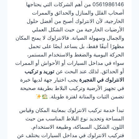
0561986146 من أهم الشركات التي يحتاجها
أصحاب الفلل والمنازل والحدائق والممرات
الخارجية، لأن الانترلوك أصبح من أفضل حلول
الأرضيات الخارجية من حيث الشكل العملي
والجمال وسهولة الصيانة. فالانترلوك لا يمنح المكان
مظهرًا أنيقًا فقط، بل يساعد أيضًا على تحمل
الحركة اليومية والضغط والاستخدام المستمر،
سواء في مداخل السيارات أو الأحواش أو الممرات
أو الحدائق. لذلك عند البحث عن
توريد و تركيب
الانترلوك في الفجيرة
يجب اختيار جهة لديها خبرة
في تجهيز الأرضية وتركيب البلاط بطريقة صحيحة
تضمن الثبات والمتانة لفترة طويلة.
تبدأ خدمة تركيب الانترلوك بمعاينة المكان وقياس
المساحة وتحديد نوع البلاط المناسب من حيث
اللون، الشكل، السماكة، وطبيعة الاستخدام.
فتركيب الانترلوك في مداخل السيارات يختلف عن