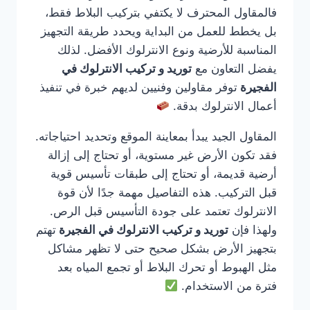
فالمقاول المحترف لا يكتفي بتركيب البلاط فقط،
بل يخطط للعمل من البداية ويحدد طريقة التجهيز
المناسبة للأرضية ونوع الانترلوك الأفضل. لذلك
يفضل التعاون مع
توريد و تركيب الانترلوك في
الفجيرة
توفر مقاولين وفنيين لديهم خبرة في تنفيذ
أعمال الانترلوك بدقة.
المقاول الجيد يبدأ بمعاينة الموقع وتحديد احتياجاته.
فقد تكون الأرض غير مستوية، أو تحتاج إلى إزالة
أرضية قديمة، أو تحتاج إلى طبقات تأسيس قوية
قبل التركيب. هذه التفاصيل مهمة جدًا لأن قوة
الانترلوك تعتمد على جودة التأسيس قبل الرص.
ولهذا فإن
توريد و تركيب الانترلوك في الفجيرة
تهتم
بتجهيز الأرض بشكل صحيح حتى لا تظهر مشاكل
مثل الهبوط أو تحرك البلاط أو تجمع المياه بعد
فترة من الاستخدام.