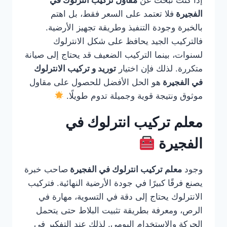
إذا كنت تبحث عن
مقاول تركيب انترلوك في
الفجيرة
فلا تعتمد على السعر فقط، بل اهتم
بالخبرة وجودة التنفيذ وطريقة تجهيز الأرضية.
فالتركيب الجيد يحافظ على شكل الانترلوك
لسنوات، بينما التركيب الضعيف قد يحتاج إلى صيانة
متكررة. لذلك فإن اختيار
توريد و تركيب الانترلوك
في الفجيرة
هو الحل الأفضل للحصول على مقاول
موثوق ونتيجة قوية وجميلة تدوم طويلًا.
معلم تركيب انترلوك في
الفجيرة
وجود
معلم تركيب انترلوك في الفجيرة
صاحب خبرة
يصنع فرقًا كبيرًا في جودة الأرضية النهائية. فتركيب
الانترلوك يحتاج إلى دقة في التسوية، مهارة في
الرص، ومعرفة بطريقة تثبيت البلاط حتى يتحمل
الحركة والاستخدام اليومي. لذلك عند التفكير في