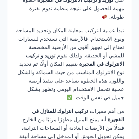
على
توريد و تركيب الانترلوك في الفجيرة
خطوة
مهمة للحصول على نتيجة منظمة تدوم لفترة
طويلة.
تبدأ عملية التركيب بمعاينة المكان وتحديد المساحة
ونوع الاستخدام. فالأرضية التي تستخدم للسيارات
تحتاج إلى تجهيز أقوى من الأرضية المخصصة
للمشي أو الحديقة. ولذلك تقوم
توريد و تركيب
الانترلوك في الفجيرة
بتقييم المكان أولًا، ثم تحديد
نوع الانترلوك المناسب من حيث السماكة والشكل
واللون. هذه الخطوة تساعد على تنفيذ أرضية
عملية تتحمل الاستخدام اليومي وتظهر بشكل
جميل في نفس الوقت.
من أهم مميزات
تركيب انترلوك للمنازل في
الفجيرة
أنه يمنح المنزل مظهرًا مرتبًا من الخارج.
فبدلًا من الأرضيات العادية أو المساحات الترابية،
يمكن تحويل الحوش أو المدخل إلى مساحة أنيقة