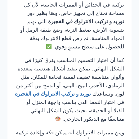
تركيبه في الحدائق أو الممرات الجانبية، لأن كل
مساحة تحتاج إلى تجهيز خاص. وهنا يظهر دور
توريد و تركيب الانترلوك في الفجيرة
التي تهتم
بتسوية الأرض، ضغط التربة، وضع طبقة الرمل أو
المواد المناسبة، ثم رص قطع الانترلوك بدقة
للحصول على سطح مستوٍ وقوي.
كما أن اختيار التصميم المناسب يفرق كثيرًا في
الشكل النهائي. يمكن تنفيذ أشكال هندسية متعددة
وألوان متناسقة تضيف لمسة فخامة للمكان، مثل
الرمادي، الأحمر، البيج، البني، أو الدمج بين أكثر من
لون. وتساعدك
توريد و تركيب الانترلوك في الفجيرة
في اختيار النمط الذي يناسب واجهة المنزل أو
الفيلا أو الحديقة، بحيث يكون الشكل النهائي
متناسقًا مع الديكور الخارجي.
ومن مميزات الانترلوك أنه يمكن فكه وإعادة تركيبه