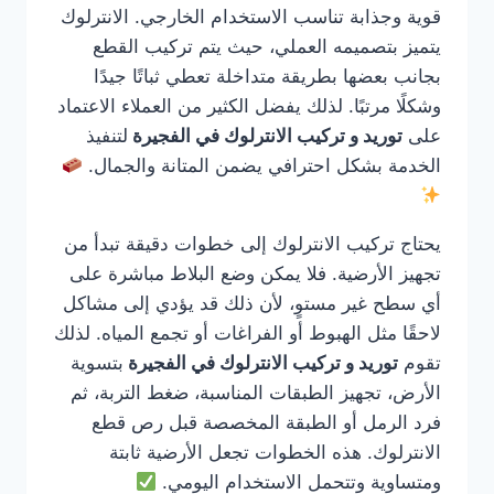
قوية وجذابة تناسب الاستخدام الخارجي. الانترلوك
يتميز بتصميمه العملي، حيث يتم تركيب القطع
بجانب بعضها بطريقة متداخلة تعطي ثباتًا جيدًا
وشكلًا مرتبًا. لذلك يفضل الكثير من العملاء الاعتماد
على
توريد و تركيب الانترلوك في الفجيرة
لتنفيذ
الخدمة بشكل احترافي يضمن المتانة والجمال.
يحتاج تركيب الانترلوك إلى خطوات دقيقة تبدأ من
تجهيز الأرضية. فلا يمكن وضع البلاط مباشرة على
أي سطح غير مستوٍ، لأن ذلك قد يؤدي إلى مشاكل
لاحقًا مثل الهبوط أو الفراغات أو تجمع المياه. لذلك
تقوم
توريد و تركيب الانترلوك في الفجيرة
بتسوية
الأرض، تجهيز الطبقات المناسبة، ضغط التربة، ثم
فرد الرمل أو الطبقة المخصصة قبل رص قطع
الانترلوك. هذه الخطوات تجعل الأرضية ثابتة
ومتساوية وتتحمل الاستخدام اليومي.