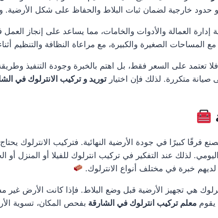
 حدود خارجية لضمان ثبات البلاط والحفاظ على شكل الأرضية. وهذا ي
ة إدارة العمالة والأدوات والخامات، مما يساعد على إنجاز العمل
ل مع المساحات الصغيرة والكبيرة، مع مراعاة النظافة والتنظيم أثناء 
فلا تعتمد على السعر فقط، بل اهتم بالخبرة وجودة التنفيذ وطريق
ى صيانة متكررة. لذلك فإن اختيار
توريد و تركيب الانترلوك في الش
 فرقًا كبيرًا في جودة الأرضية النهائية. فتركيب الانترلوك يحت
يومي. لذلك عند التفكير في تركيب انترلوك للفيلا أو المنزل أو ا
ديهم خبرة في مختلف أنواع الانترلوك.
لوك هي تجهيز الأرضية قبل وضع البلاط. فإذا كانت الأرض غير م
 يقوم
معلم تركيب انترلوك في الشارقة
بفحص المكان، تسوية الأرض