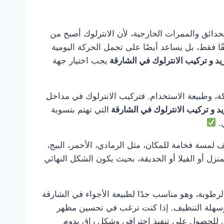
 والحدائق والممرات الخارجية، لأن الانترلوك أصبح من
ًا فقط، بل يساعد أيضًا على تحمل الحركة اليومية
يد و تركيب الانترلوك في الشارقة
يجب اختيار جهة
ة، وطبيعة الاستخدام. فتركيب الانترلوك في مداخل
يد و تركيب الانترلوك في الشارقة
التي تهتم بتسوية
ي.
 لمسة فخامة للمكان، مثل الرمادي، الأحمر، البيج،
نزل أو الفيلا أو الحديقة، بحيث يكون الشكل النهائي
الرطوبة، وهو مناسب جدًا لطبيعة الأجواء في الشارقة
ية وسهلة التنظيف. إذا كنت ترغب في تحسين مظهر
 للحصول على تنفيذ احترافي وشكل راقٍ يدوم