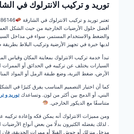
توريد و تركيب الانترلوك في الش
تعتبر توريد و تركيب الانترلوك في الشارقة
أفضل حلول الأرضيات الخارجية من حيث الشكل العملي و
والضغط والاستخدام المستمر، سواء في مداخل السيار
لديها خبرة في تجهيز الأرضية وتركيب البلاط بطريقة 
تبدأ خدمة تركيب الانترلوك بمعاينة المكان وقياس ال
السيارات يختلف عن تركيبه في الحدائق أو الممرات ا
الأرض، ضغط التربة، وضع طبقة الرمل أو المواد الم
كما أن اختيار التصميم المناسب يفرق كثيرًا في الشكل
البني، أو الدمج بين أكثر من لون. وتساعدك
توريد و ت
متناسقًا مع الديكور الخارجي.
ومن مميزات الانترلوك أنه يمكن فكه وإعادة تركيبه عن
. لذلك يفضله الكثيرون بدلًا من بعض أنواع الأرضيات
مدخل منزلك أو حوش الفيلا أو ممرات الحديقة، فإن ا