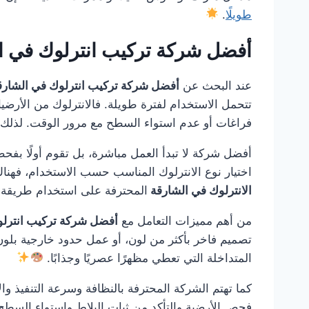
طويلًا
.
أفضل شركة تركيب انترلوك في 
عند البحث عن
أفضل شركة تركيب انترلوك في الشار
تتحمل الاستخدام لفترة طويلة. فالانترلوك من الأرضيا
فراغات أو عدم استواء السطح مع مرور الوقت. لذلك 
أفضل شركة لا تبدأ العمل مباشرة، بل تقوم أولًا بفحص
اختيار نوع الانترلوك المناسب حسب الاستخدام، فهن
الانترلوك في الشارقة
المحترفة على استخدام طريقة ت
من أهم مميزات التعامل مع
أفضل شركة تركيب انترل
تصميم فاخر بأكثر من لون، أو عمل حدود خارجية بلون 
المتداخلة التي تعطي مظهرًا عصريًا وجذابًا.
كما تهتم الشركة المحترفة بالنظافة وسرعة التنفيذ والا
فحص الأرضية والتأكد من ثبات البلاط واستواء السطح 