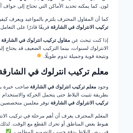
لون. كما يمكنه تحديد الأماكن التي تحتاج إلى حواف أو
كما أن المقاول المحترف يلتزم بالمواعيد ويعرف كيفي
تركيب الانترلوك في الشارقة
فريقًا قادرًا على التعام
إذا كنت تبحث عن
مقاول تركيب انترلوك في الشارقة
الانترلوك لسنوات، بينما التركيب الضعيف قد يحتاج إل
ونتيجة قوية وجميلة تدوم طويلًا.
معلم تركيب انترلوك في الشارقة
وجود
معلم تركيب انترلوك في الشارقة
صاحب خبرة يصنع
بطريقة تثبيت البلاط حتى يتحمل الحركة والاستخدام ال
تركيب الانترلوك في الشارقة
توفر معلمين متخصصين ل
المعلم المحترف يعرف أن أهم مرحلة في تركيب الانتر
هبوط بعض المناطق أو تحرك القطع مع الوقت. لذلك
في رص البلاط بدقة حسب التصميم المطلوب.