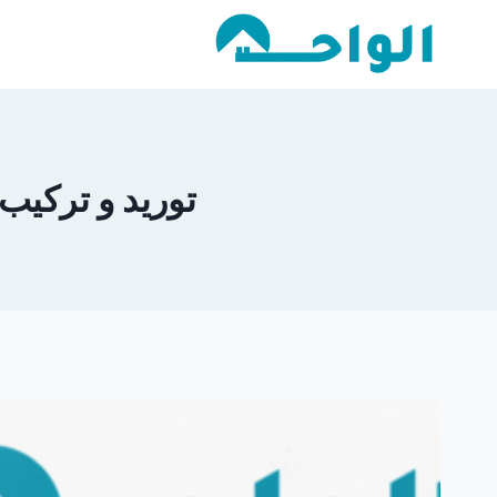
لتجاوز
لى
لمحتوى
توريد و تركيب الا