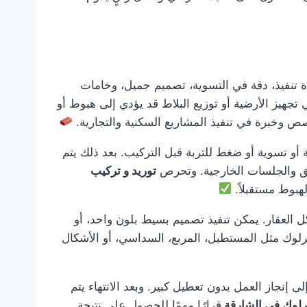
تنفيذ، دقة في التسوية، تصميم جميل، وخامات
تجهيز الأرضية أو توزيع البلاط قد يؤدي إلى هبوط أو
ص وخبرة في تنفيذ المشاريع السكنية والتجارية.
 أو تسوية أو ضغط للتربة قبل التركيب. بعد ذلك يتم
ئق والجلسات الخارجية. وتحرص
توريد و تركيب
هبوط مستقبلاً.
 العقار. يمكن تنفيذ تصميم بسيط بلون واحد، أو
ترلوك مثل المستطيل، المربع، السداسي، أو الأشكال
ى إنجاز العمل بدون تعطيل كبير. وبعد الانتهاء يتم
ترلوك في الشارقة
قرارًا مهمًا للحصول على نتيجة