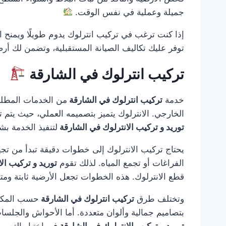
جميلة وعملية في نفس الوقت.
إذا كنت ترغب في تركيب انترلوك يدوم طويلًا ويمنح ا
توفر عليك تكاليف الصيانة المستقبلية، وتضمن لك أر
تركيب انترلوك في الشارقة
خدمة
تركيب انترلوك في الشارقة
من الخدمات المطلوب
الخارجي. الانترلوك يتميز بتصميمه العملي، حيث يتم تر
توريد و تركيب الانترلوك في الشارقة
لتنفيذ الخدمة ب
يحتاج تركيب الانترلوك إلى خطوات دقيقة تبدأ من تجه
الفراغات أو تجمع المياه. لذلك تقوم
توريد و تركيب ال
قطع الانترلوك. هذه الخطوات تجعل الأرضية ثابتة ومت
وتختلف طرق
تركيب انترلوك في الشارقة
حسب المكان 
بتصاميم جمالية وألوان متعددة. أما الأحواش والجلسا
توريد و تركيب الانترلوك في الشارقة
في اختيار التصم