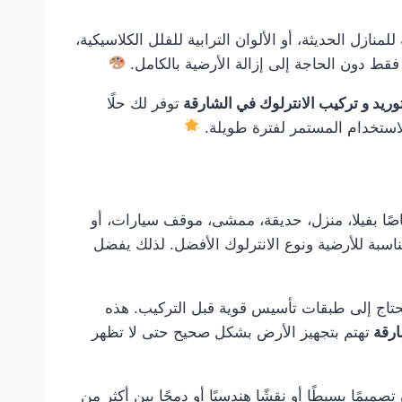
نازل الحديثة، أو الألوان الترابية للفلل الكلاسيكية،
قط دون الحاجة إلى إزالة الأرضية بالكامل.
وريد و تركيب الانترلوك في الشارقة
توفر لك حلًا
لاستخدام المستمر لفترة طويلة.
ًا بفيلا، منزل، حديقة، ممشى، موقف سيارات، أو
اسبة للأرضية ونوع الانترلوك الأفضل. لذلك يفضل
و تحتاج إلى طبقات تأسيس قوية قبل التركيب. هذه
ارقة
تهتم بتجهيز الأرض بشكل صحيح حتى لا تظهر
يمًا بسيطًا أو نقشًا هندسيًا أو دمجًا بين أكثر من