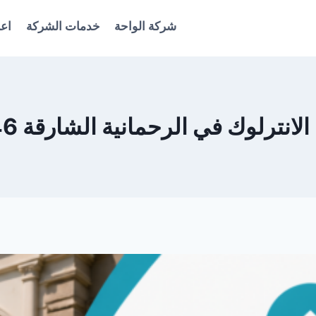
شركة الواحة
خدمات الشركة
اعل
نترلوك في الرحمانية الشارقة 0561986146