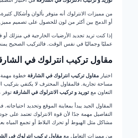
من مميزات الانترلوك أنه متوفر بألوان وأشكال كثيرة، مم
أو الدمج بين أكثر من لون للحصول على تصميم مميز. ك
إذا كنت تريد تجديد الأرضيات الخارجية في منزلك أو 
عمليًا وجماليًا في نفس الوقت. فالتركيب الصحيح يمن
مقاول تركيب انترلوك في الشار
اختيار
مقاول تركيب انترلوك في الشارقة
خطوة مهمة ج
مساحة تجارية. فالمقاول المحترف لا يكتفي بتركيب ال
التعاون مع
توريد و تركيب الانترلوك في الشارقة
توفر م
المقاول الجيد يبدأ بمعاينة الموقع وتحديد احتياجاته.
التفاصيل مهمة جدًا لأن قوة الانترلوك تعتمد على جو
مشاكل مثل الهبوط أو تحرك البلاط أو تجمع المياه بع
من مميزات التعامل مع
مقاول تركيب انترلوك في الش