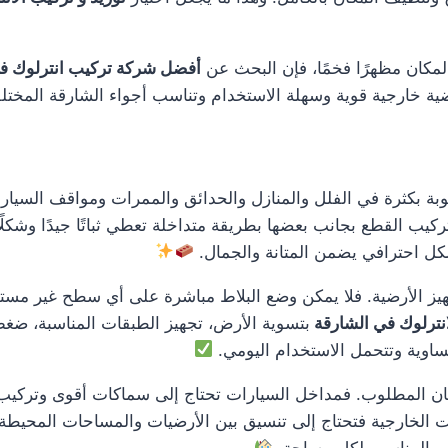
لمكان مظهرًا فخمًا، فإن البحث عن
أفضل شركة تركيب انترلوك ف
ضية خارجية قوية وسهلة الاستخدام وتناسب أجواء الشارقة المختل
ة بكثرة في الفلل والمنازل والحدائق والممرات ومواقف السيارات
كيب القطع بجانب بعضها بطريقة متداخلة تعطي ثباتًا جيدًا وشكلًا 
شكل احترافي يضمن المتانة والجمال.
يز الأرضية. فلا يمكن وضع البلاط مباشرة على أي سطح غير مستوٍ
انترلوك في الشارقة
بتسوية الأرض، تجهيز الطبقات المناسبة، ضغ
ساوية وتتحمل الاستخدام اليومي.
المطلوب. فمداخل السيارات تحتاج إلى سماكات أقوى وتركيب أكثر
ت الخارجية فتحتاج إلى تنسيق بين الأرضيات والمساحات المحيطة 
يم المناسب لكل مساحة.