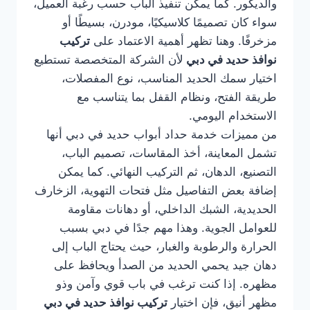
والديكور. كما يمكن تنفيذ الباب حسب رغبة العميل،
سواء كان تصميمًا كلاسيكيًا، مودرن، بسيطًا أو
مزخرفًا. وهنا تظهر أهمية الاعتماد على
تركيب
نوافذ حديد في دبي
لأن الشركة المتخصصة تستطيع
اختيار سمك الحديد المناسب، نوع المفصلات،
طريقة الفتح، ونظام القفل بما يتناسب مع
الاستخدام اليومي.
من مميزات خدمة حداد أبواب حديد في دبي أنها
تشمل المعاينة، أخذ المقاسات، تصميم الباب،
التصنيع، الدهان، ثم التركيب النهائي. كما يمكن
إضافة بعض التفاصيل مثل فتحات التهوية، الزخارف
الحديدية، الشبك الداخلي، أو دهانات مقاومة
للعوامل الجوية. وهذا مهم جدًا في دبي بسبب
الحرارة والرطوبة والغبار، حيث يحتاج الباب إلى
دهان جيد يحمي الحديد من الصدأ ويحافظ على
مظهره. إذا كنت ترغب في باب قوي وآمن وذو
مظهر أنيق، فإن اختيار
تركيب نوافذ حديد في دبي