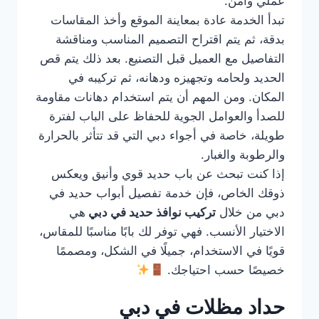
عملي وآمن.
تبدأ الخدمة عادة بمعاينة الموقع وأخذ المقاسات
بدقة، ثم يتم اقتراح التصميم المناسب ومناقشة
التفاصيل مع العميل قبل التصنيع. بعد ذلك يتم قص
الحديد ولحامه وتجهيزه ودهانه، ثم تركيبه في
المكان. ومن المهم أن يتم استخدام دهانات مقاومة
للصدأ والعوامل الجوية للحفاظ على الباب لفترة
طويلة، خاصة في أجواء دبي التي قد تتأثر بالحرارة
والرطوبة والغبار.
إذا كنت تبحث عن باب حديد قوي وأنيق ويعكس
ذوقك الخاص، فإن خدمة تفصيل أبواب حديد في
دبي من خلال
تركيب نوافذ حديد في دبي
هي
الاختيار الأنسب. فهي توفر لك بابًا مناسبًا للمقاس،
قويًا في الاستخدام، جميلًا في الشكل، ومصممًا
خصيصًا حسب احتياجك.
حداد مظلات في دبي