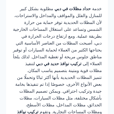
خدمة
حداد مظلات في دبي
مطلوبة بشكل كبير
للمنازل والفلل والمواقف والمداخل والاستراحات،
لأن المظلات الحديدية توفر حماية من حرارة
الشمس وتساعد على استغلال المساحات الخارجية
بطريقة عملية. ومع ارتفاع درجات الحرارة في
دبي، أصبحت المظلات من العناصر الأساسية التي
يحتاجها الكثير من العملاء لحماية السيارات أو توفير
مناطق جلوس مريحة أو تغطية المداخل. لذلك يلجأ
العملاء إلى
تركيب نوافذ حديد في دبي
لتنفيذ
مظلات قوية ومتينة بتصميم يناسب المكان.
تتميز المظلات الحديدية بأنها أكثر ثباتًا وتحملًا من
بعض الأنواع الأخرى، خصوصًا إذا تم تنفيذها بخامة
جيدة وتركيب احترافي. ويمكن تصميم المظلات
بأشكال مختلفة، مثل مظلات السيارات، مظلات
الحدائق، مظلات المداخل، مظلات الأسطح،
ومظلات المساحات التجارية. وتقوم
تركيب نوافذ