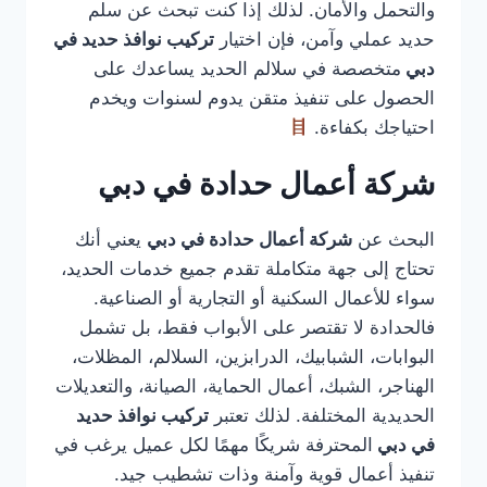
والتحمل والأمان. لذلك إذا كنت تبحث عن سلم
حديد عملي وآمن، فإن اختيار
تركيب نوافذ حديد في
دبي
متخصصة في سلالم الحديد يساعدك على
الحصول على تنفيذ متقن يدوم لسنوات ويخدم
احتياجك بكفاءة.
شركة أعمال حدادة في دبي
البحث عن
شركة أعمال حدادة في دبي
يعني أنك
تحتاج إلى جهة متكاملة تقدم جميع خدمات الحديد،
سواء للأعمال السكنية أو التجارية أو الصناعية.
فالحدادة لا تقتصر على الأبواب فقط، بل تشمل
البوابات، الشبابيك، الدرابزين، السلالم، المظلات،
الهناجر، الشبك، أعمال الحماية، الصيانة، والتعديلات
الحديدية المختلفة. لذلك تعتبر
تركيب نوافذ حديد
في دبي
المحترفة شريكًا مهمًا لكل عميل يرغب في
تنفيذ أعمال قوية وآمنة وذات تشطيب جيد.