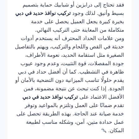
فقد تحتاج إلى درابزين أو شبابيك حماية بتصميم
بسيط وأنيق. لذلك وجود
تركيب نوافذ حديد في دبي
بخبرة كبيرة يجعل العميل يحصل على خدمة
متكاملة من المعاينة حتى التركيب النهائي.
ومن علامات الحداد المحترف أنه يستخدم أدوات
حديثة في القص واللحام والتركيب، ويهتم بالتفاصيل
الصغيرة مثل استقامة الحديد، نعومة الأطراف،
جودة المفصلات، قوة التثبيت، وعدم وجود عيوب
ظاهرة في التشطيب. كما أن أفضل حداد في دبي
يقدم حلولًا تناسب الميزانية دون التضحية بالأمان أو
الجودة. إذا كنت تبحث عن نتيجة مضمونة، فمن
الأفضل الاعتماد على
تركيب نوافذ حديد في دبي
تقدم ضمانًا على العمل وتلتزم بالمواعيد وتوفر
خدمة صيانة عند الحاجة. بهذه الطريقة تحصل على
عمل حدادة متين، آمن، وشكله مناسب لطبيعة
المكان.