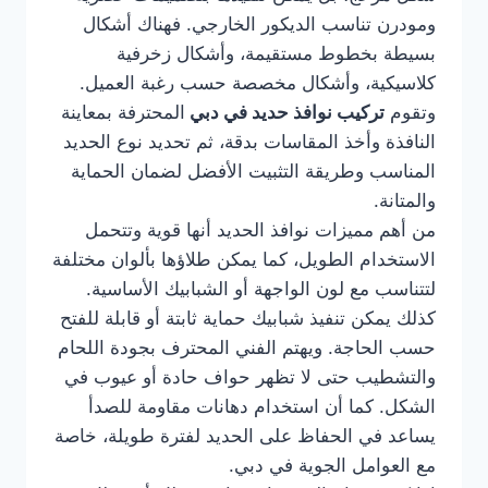
ومودرن تناسب الديكور الخارجي. فهناك أشكال
بسيطة بخطوط مستقيمة، وأشكال زخرفية
كلاسيكية، وأشكال مخصصة حسب رغبة العميل.
وتقوم
تركيب نوافذ حديد في دبي
المحترفة بمعاينة
النافذة وأخذ المقاسات بدقة، ثم تحديد نوع الحديد
المناسب وطريقة التثبيت الأفضل لضمان الحماية
والمتانة.
من أهم مميزات نوافذ الحديد أنها قوية وتتحمل
الاستخدام الطويل، كما يمكن طلاؤها بألوان مختلفة
لتتناسب مع لون الواجهة أو الشبابيك الأساسية.
كذلك يمكن تنفيذ شبابيك حماية ثابتة أو قابلة للفتح
حسب الحاجة. ويهتم الفني المحترف بجودة اللحام
والتشطيب حتى لا تظهر حواف حادة أو عيوب في
الشكل. كما أن استخدام دهانات مقاومة للصدأ
يساعد في الحفاظ على الحديد لفترة طويلة، خاصة
مع العوامل الجوية في دبي.