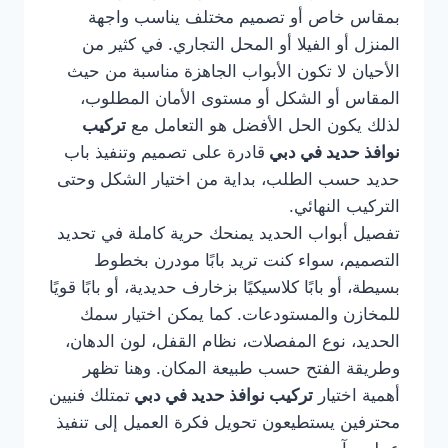
بمقاس خاص أو تصميم مختلف يناسب واجهة
المنزل أو الفيلا أو المحل التجاري. في كثير من
الأحيان لا تكون الأبواب الجاهزة مناسبة من حيث
المقاس أو الشكل أو مستوى الأمان المطلوب،
لذلك يكون الحل الأفضل هو التعامل مع
تركيب
نوافذ حديد في دبي
قادرة على تصميم وتنفيذ باب
حديد حسب الطلب، بداية من اختيار الشكل وحتى
التركيب النهائي.
تفصيل أبواب الحديد يمنحك حرية كاملة في تحديد
التصميم، سواء كنت تريد بابًا مودرن بخطوط
بسيطة، أو بابًا كلاسيكيًا بزخارف حديدية، أو بابًا قويًا
للمخازن والمستودعات. كما يمكن اختيار سمك
الحديد، نوع المفصلات، نظام القفل، لون الدهان،
وطريقة الفتح حسب طبيعة المكان. وهنا تظهر
أهمية اختيار
تركيب نوافذ حديد في دبي
تمتلك فنيين
محترفين يستطيعون تحويل فكرة العميل إلى تنفيذ