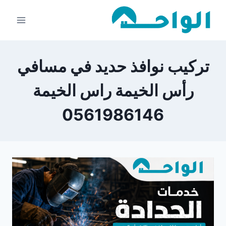
لتجاوز
لى
لمحتوى
تركيب نوافذ حديد في مسافي
رأس الخيمة راس الخيمة
0561986146