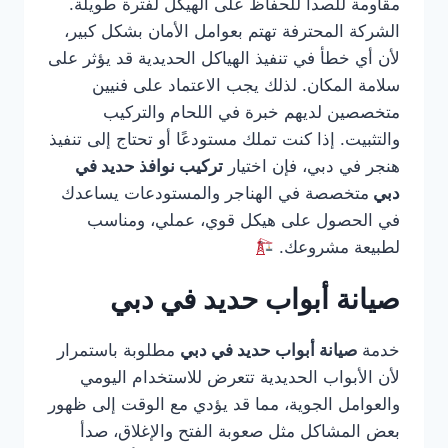
مقاومة للصدأ للحفاظ على الهيكل لفترة طويلة.
الشركة المحترفة تهتم بعوامل الأمان بشكل كبير،
لأن أي خطأ في تنفيذ الهياكل الحديدية قد يؤثر على
سلامة المكان. لذلك يجب الاعتماد على فنيين
متخصصين لديهم خبرة في اللحام والتركيب
والتثبيت. إذا كنت تملك مستودعًا أو تحتاج إلى تنفيذ
هنجر في دبي، فإن اختيار
تركيب نوافذ حديد في
دبي
متخصصة في الهناجر والمستودعات يساعدك
في الحصول على هيكل قوي، عملي، ومناسب
لطبيعة مشروعك.
صيانة أبواب حديد في دبي
خدمة
صيانة أبواب حديد في دبي
مطلوبة باستمرار
لأن الأبواب الحديدية تتعرض للاستخدام اليومي
والعوامل الجوية، مما قد يؤدي مع الوقت إلى ظهور
بعض المشاكل مثل صعوبة الفتح والإغلاق، صدأ