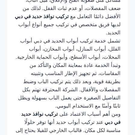
مشاكل مثل صعوبة الفتح والإغلاق، ميل الباب،
ضعف المفصلات، أو عدم ثبات القفل. لذلك من
الأفضل دائمًا التعامل مع
تركيب نوافذ حديد في دبي
لديها فريق متخصص في تركيب جميع أنواع أبواب
الحديد.
تشمل خدمة تركيب أبواب الحديد في دبي أبواب
الفلل، أبواب المنازل، أبواب المخازن، أبواب
المحلات، أبواب الأسطح، وأبواب الحماية الخارجية.
وتبدأ الخدمة عادة بمعاينة المكان والتأكد من
المقاسات، ثم تجهيز الإطار المناسب وتثبيته
بطريقة قوية، وبعد ذلك يتم تركيب الباب وضبط
المفصلات والأقفال. الشركة المحترفة تهتم بكل
التفاصيل الصغيرة حتى يعمل الباب بسهولة ويظل
ثابتًا وآمنًا مع الاستخدام اليومي.
ومن أهم أسباب الاعتماد على
تركيب نوافذ حديد
في دبي
عند تركيب أبواب حديد أنها توفر حلولًا
مناسبة لكل مكان. فالباب الخارجي للفيلا يحتاج إلى