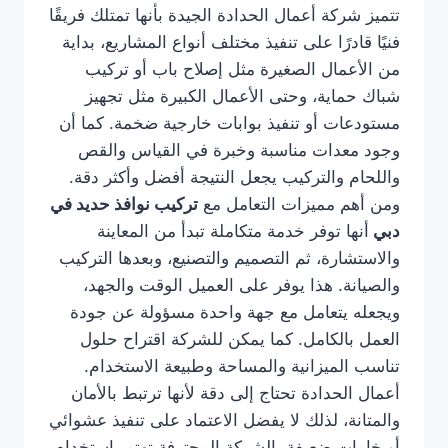
تتميز شركة أعمال الحدادة الجيدة بأنها تمتلك فريقًا
فنيًا قادرًا على تنفيذ مختلف أنواع المشاريع، بداية
من الأعمال الصغيرة مثل إصلاح باب أو تركيب
شباك حماية، وحتى الأعمال الكبيرة مثل تجهيز
مستودعات أو تنفيذ بوابات خارجية ضخمة. كما أن
وجود معدات مناسبة وخبرة في القياس والقص
واللحام والتركيب يجعل النتيجة أفضل وأكثر دقة.
ومن أهم مميزات التعامل مع
تركيب نوافذ حديد في
دبي
أنها توفر خدمة متكاملة تبدأ من المعاينة
والاستشارة، ثم التصميم والتصنيع، وبعدها التركيب
والصيانة. هذا يوفر على العميل الوقت والجهد،
ويجعله يتعامل مع جهة واحدة مسؤولة عن جودة
العمل بالكامل. كما يمكن للشركة اقتراح حلول
تناسب الميزانية والمساحة وطبيعة الاستخدام.
أعمال الحدادة تحتاج إلى دقة لأنها ترتبط بالأمان
والمتانة، لذلك لا يفضل الاعتماد على تنفيذ عشوائي
أو خامات ضعيفة. الشركة المحترفة تهتم باستخدام