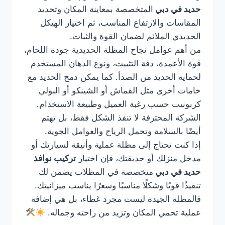
حديد في دبي
المتخصصة بمعاينة المكان وتحديد
المقاسات والارتفاع المناسب، ثم اختيار الهيكل
الحديدي الملائم لضمان القوة والثبات.
من أهم عوامل نجاح المظلة الحديدية جودة اللحام،
قوة الأعمدة، دقة التثبيت، ونوع الدهان المستخدم
لحماية الحديد من الصدأ. كما يمكن دمج الحديد مع
خامات أخرى مثل القماش أو الشينكو أو البولي
كربونيت حسب رغبة العميل وطبيعة الاستخدام.
الشركة المحترفة لا تنفذ الشكل فقط، بل تهتم
أيضًا بالسلامة وتحمل الرياح والعوامل الجوية.
إذا كنت تحتاج إلى مظلة عملية وأنيقة لسيارتك أو
مدخل منزلك أو حديقتك، فإن اختيار
تركيب نوافذ
حديد في دبي
متخصصة في المظلات يضمن لك
تنفيذًا قويًا وشكلًا مناسبًا وسعرًا يناسب ميزانيتك.
فالمظلة الجيدة ليست مجرد غطاء، بل هي إضافة
عملية تحمي المكان وتزيد من راحته وجماله.