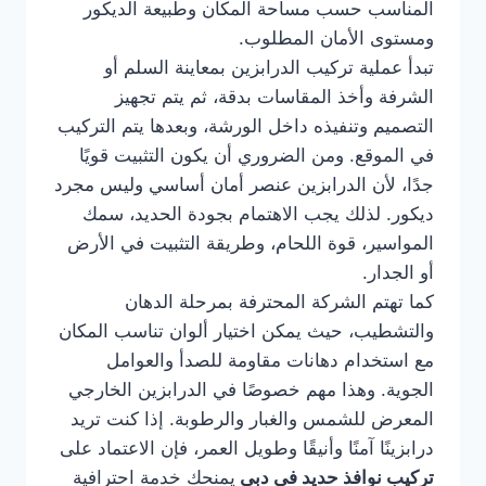
المناسب حسب مساحة المكان وطبيعة الديكور
ومستوى الأمان المطلوب.
تبدأ عملية تركيب الدرابزين بمعاينة السلم أو
الشرفة وأخذ المقاسات بدقة، ثم يتم تجهيز
التصميم وتنفيذه داخل الورشة، وبعدها يتم التركيب
في الموقع. ومن الضروري أن يكون التثبيت قويًا
جدًا، لأن الدرابزين عنصر أمان أساسي وليس مجرد
ديكور. لذلك يجب الاهتمام بجودة الحديد، سمك
المواسير، قوة اللحام، وطريقة التثبيت في الأرض
أو الجدار.
كما تهتم الشركة المحترفة بمرحلة الدهان
والتشطيب، حيث يمكن اختيار ألوان تناسب المكان
مع استخدام دهانات مقاومة للصدأ والعوامل
الجوية. وهذا مهم خصوصًا في الدرابزين الخارجي
المعرض للشمس والغبار والرطوبة. إذا كنت تريد
درابزينًا آمنًا وأنيقًا وطويل العمر، فإن الاعتماد على
تركيب نوافذ حديد في دبي
يمنحك خدمة احترافية