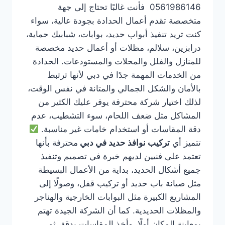
0561986146 فأنت غالبًا تحتاج إلى جهة
متخصصة تقدم أعمال الحدادة بجودة عالية، سواء
كنت تريد تنفيذ أبواب حديد، بوابات، شبابيك حماية،
درابزين، سلالم، مظلات أو أعمال حديد مخصصة
للمنازل والفلل والمحلات والمستودعات. الحدادة
من الخدمات المهمة جدًا في دبي لأنها ترتبط
بالأمان والشكل الجمالي والمتانة في نفس الوقت،
لذلك اختيار شركة محترفة يوفر عليك الكثير من
المشاكل مثل ضعف اللحام، سوء التشطيب، عدم
دقة المقاسات أو استخدام خامات غير مناسبة.
تتميز أي
تركيب نوافذ حديد في دبي
محترفة بأنها
تعتمد على فنيين لديهم خبرة في تصميم وتنفيذ
جميع أشكال الحديد، بداية من الأعمال البسيطة
مثل صيانة باب حديد أو تركيب قفل، وصولًا إلى
المشاريع الكبيرة مثل البوابات الخارجية والهناجر
والمظلات الحديدية. كما أن الشركة الجيدة تهتم
بمعاينة المكان أولًا، وأخذ المقاسات بدقة، ثم