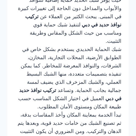
حيث يوفر شبك الحديد حماية إضافية للنوافذ
والأبواب والمداخل دون الحاجة إلى تغييرات كبيرة
في المبنى. يبحث الكثير من العملاء عن
تركيب
نوافذ حديد في دبي
لتنفيذ شبك حماية قوي
ومناسب من حيث الشكل والمقاس وطريقة
التثبيت.
شبك الحماية الحديدي يستخدم بشكل خاص في
الطوابق الأرضية، المحلات التجارية، المخازن،
الشرفات، والنوافذ المعرضة للمخاطر. كما يمكن
تنفيذه بتصميمات متعددة، منها الشبك البسيط
العملي، والشبك المزخرف الذي يضيف لمسة
جمالية بجانب الحماية. وتساعد
تركيب نوافذ حديد
في دبي
العميل في اختيار الشكل المناسب حسب
طبيعة المكان ومستوى الأمان المطلوب.
تبدأ الخدمة بمعاينة المكان وأخذ المقاسات بدقة،
ثم تصنيع الشبك من خامات حديد قوية، وبعدها يتم
الدهان والتركيب. ومن الضروري أن يكون التثبيت