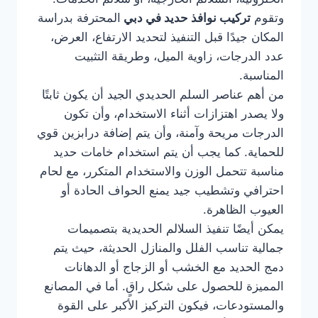
وتقوم
تركيب نوافذ حديد في دبي
المحترفة بدراسة
المكان جيدًا قبل التنفيذ لتحديد الارتفاع، العرض،
عدد الدرجات، زاوية الميل، وطريقة التثبيت
المناسبة.
من أهم عناصر السلم الحديدي الجيد أن يكون ثابتًا
ولا يصدر اهتزازات أثناء الاستخدام، وأن تكون
الدرجات مريحة وآمنة، وأن يتم إضافة درابزين قوي
للحماية. كما يجب أن يتم استخدام خامات حديد
مناسبة تتحمل الوزن والاستخدام المتكرر، مع لحام
احترافي وتشطيب جيد يمنع الحواف الحادة أو
العيوب الظاهرة.
يمكن أيضًا تنفيذ السلالم الحديدية بتصميمات
جمالية تناسب الفلل والمنازل الحديثة، حيث يتم
دمج الحديد مع الخشب أو الزجاج أو الدهانات
المميزة للحصول على شكل راقٍ. أما في المصانع
والمستودعات، فيكون التركيز الأكبر على القوة