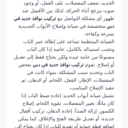
الحديد، ضعف المفصلات، تلف القفل، أو وجود
صوت مزعج أثناء الحركة. لذلك من الأفضل عند
ظهور أي مشكلة التواصل مع
تركيب نوافذ حديد في
دبي
متخصصة في صيانة وإصلاح الأبواب الحديدية
بسرعة وكفاءة.
الصيانة المنتظمة تساعد على إطالة عمر الباب
وتجنب استبداله بالكامل، خاصة إذا كان الباب
مصنوعًا من خامة جيدة ولكن يحتاج فقط إلى تعديل
أو إصلاح. تقوم
تركيب نوافذ حديد في دبي
بفحص
الباب وتحديد سبب المشكلة، سواء كانت في
المفصلات، الإطار، القفل، اللحام، أو الدهان، ثم
تنفيذ الإصلاح المناسب.
تشمل صيانة أبواب الحديد إعادة ضبط الباب إذا
كان مائلًا، تغيير المفصلات، تقوية اللحام، إصلاح
الكسور، إزالة الصدأ، إعادة الدهان، تركيب أقفال
جديدة، أو تعديل طريقة الفتح والإغلاق. كما يمكن
إضافة قطع حماية أو تقوية للباب إذا كان يحتاج إلى