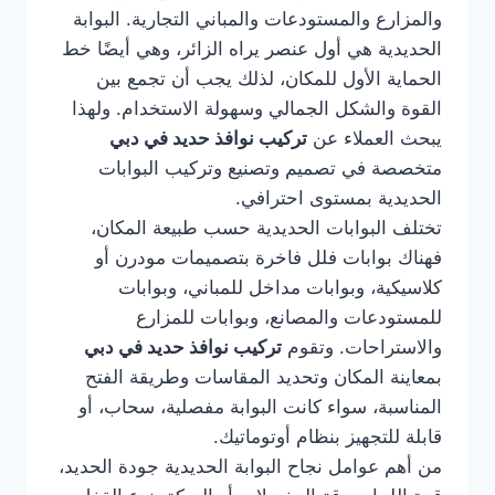
والمزارع والمستودعات والمباني التجارية. البوابة
الحديدية هي أول عنصر يراه الزائر، وهي أيضًا خط
الحماية الأول للمكان، لذلك يجب أن تجمع بين
القوة والشكل الجمالي وسهولة الاستخدام. ولهذا
يبحث العملاء عن
تركيب نوافذ حديد في دبي
متخصصة في تصميم وتصنيع وتركيب البوابات
الحديدية بمستوى احترافي.
تختلف البوابات الحديدية حسب طبيعة المكان،
فهناك بوابات فلل فاخرة بتصميمات مودرن أو
كلاسيكية، وبوابات مداخل للمباني، وبوابات
للمستودعات والمصانع، وبوابات للمزارع
والاستراحات. وتقوم
تركيب نوافذ حديد في دبي
بمعاينة المكان وتحديد المقاسات وطريقة الفتح
المناسبة، سواء كانت البوابة مفصلية، سحاب، أو
قابلة للتجهيز بنظام أوتوماتيك.
من أهم عوامل نجاح البوابة الحديدية جودة الحديد،