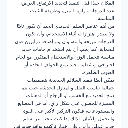
المكان جيدًا قبل التنفيذ لتحديد الارتفاع، العرض،
عدد الدرجات، زاوية الميل، وطريقة التثبيت
المناسبة.
من أهم عناصر السلم الحديدي الجيد أن يكون ثابتًا
ولا يصدر اهتزازات أثناء الاستخدام، وأن تكون
الدرجات مريحة وآمنة، وأن يتم إضافة درابزين قوي
للحماية. كما يجب أن يتم استخدام خامات حديد
مناسبة تتحمل الوزن والاستخدام المتكرر، مع لحام
احترافي وتشطيب جيد يمنع الحواف الحادة أو
العيوب الظاهرة.
يمكن أيضًا تنفيذ السلالم الحديدية بتصميمات
جمالية تناسب الفلل والمنازل الحديثة، حيث يتم
دمج الحديد مع الخشب أو الزجاج أو الدهانات
المميزة للحصول على شكل راقٍ. أما في المصانع
والمستودعات، فيكون التركيز الأكبر على القوة
والتحمل والأمان. لذلك إذا كنت تبحث عن سلم
حديد عملي وآمن، فإن اختيار
تركيب نوافذ حديد في