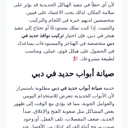
لأن أي خطأ في تنفيذ الهياكل الحديدية قد يؤثر على
سلامة المكان. لذلك يجب الاعتماد على فنيين
متخصصين لديهم خبرة في اللحام والتركيب
والتثبيت. إذا كنت تملك مستودعًا أو تحتاج إلى تنفيذ
هنجر في دبي، فإن اختيار
تركيب نوافذ حديد في
دبي
متخصصة في الهناجر والمستودعات يساعدك
في الحصول على هيكل قوي، عملي، ومناسب
لطبيعة مشروعك.
صيانة أبواب حديد في دبي
خدمة
صيانة أبواب حديد في دبي
مطلوبة باستمرار
لأن الأبواب الحديدية تتعرض للاستخدام اليومي
والعوامل الجوية، مما قد يؤدي مع الوقت إلى ظهور
بعض المشاكل مثل صعوبة الفتح والإغلاق، صدأ
الحديد، ضعف المفصلات، تلف القفل، أو وجود
صوت مزعج أثناء الحركة. لذلك من الأفضل عند