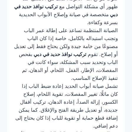
ظهور أي مشكلة التواصل مع
تركيب نوافذ حديد في
دبي
متخصصة في صيانة وإصلاح الأبواب الحديدية
بسرعة وكفاءة.
الصيانة المنتظمة تساعد على إطالة عمر الباب
وتجنب استبداله بالكامل، خاصة إذا كان الباب
مصنوعًا من خامة جيدة ولكن يحتاج فقط إلى تعديل
أو إصلاح. تقوم
تركيب نوافذ حديد في دبي
بفحص
الباب وتحديد سبب المشكلة، سواء كانت في
المفصلات، الإطار، القفل، اللحام، أو الدهان، ثم
تنفيذ الإصلاح المناسب.
تشمل صيانة أبواب الحديد إعادة ضبط الباب إذا
كان مائلًا، تغيير المفصلات، تقوية اللحام، إصلاح
الكسور، إزالة الصدأ، إعادة الدهان، تركيب أقفال
جديدة، أو تعديل طريقة الفتح والإغلاق. كما يمكن
إضافة قطع حماية أو تقوية للباب إذا كان يحتاج إلى
دعم إضافي.