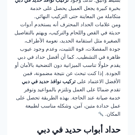
بسيط وأنيق. لذلك وجود
تركيب نوافذ حديد في دبي
بخبرة كبيرة يجعل العميل يحصل على خدمة
متكاملة من المعاينة حتى التركيب النهائي.
ومن علامات الحداد المحترف أنه يستخدم أدوات
حديثة في القص واللحام والتركيب، ويهتم بالتفاصيل
الصغيرة مثل استقامة الحديد، نعومة الأطراف،
جودة المفصلات، قوة التثبيت، وعدم وجود عيوب
ظاهرة في التشطيب. كما أن أفضل حداد في دبي
يقدم حلولًا تناسب الميزانية دون التضحية بالأمان أو
الجودة. إذا كنت تبحث عن نتيجة مضمونة، فمن
الأفضل الاعتماد على
تركيب نوافذ حديد في دبي
تقدم ضمانًا على العمل وتلتزم بالمواعيد وتوفر
خدمة صيانة عند الحاجة. بهذه الطريقة تحصل على
عمل حدادة متين، آمن، وشكله مناسب لطبيعة
المكان.
حداد أبواب حديد في دبي