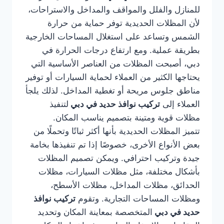
للمنازل والفلل والمواقف والمداخل والاستراحات،
لأن المظلات الحديدية توفر حماية من حرارة
الشمس وتساعد على استغلال المساحات الخارجية
بطريقة عملية. ومع ارتفاع درجات الحرارة في
دبي، أصبحت المظلات من العناصر الأساسية التي
يحتاجها الكثير من العملاء لحماية السيارات أو توفير
مناطق جلوس مريحة أو تغطية المداخل. لذلك يلجأ
العملاء إلى
تركيب نوافذ حديد في دبي
لتنفيذ
مظلات قوية ومتينة بتصميم يناسب المكان.
تتميز المظلات الحديدية بأنها أكثر ثباتًا وتحملًا من
بعض الأنواع الأخرى، خصوصًا إذا تم تنفيذها بخامة
جيدة وتركيب احترافي. ويمكن تصميم المظلات
بأشكال مختلفة، مثل مظلات السيارات، مظلات
الحدائق، مظلات المداخل، مظلات الأسطح،
ومظلات المساحات التجارية. وتقوم
تركيب نوافذ
حديد في دبي
المتخصصة بمعاينة المكان وتحديد