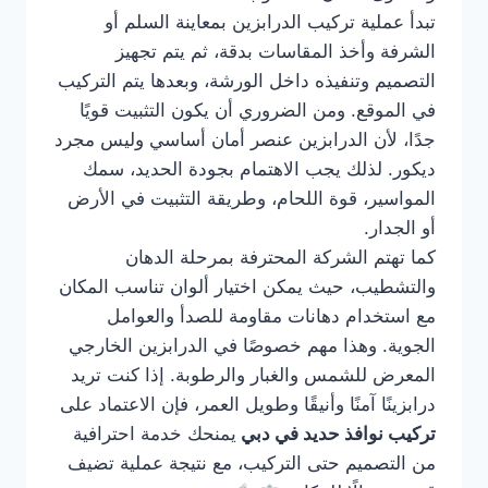
تبدأ عملية تركيب الدرابزين بمعاينة السلم أو
الشرفة وأخذ المقاسات بدقة، ثم يتم تجهيز
التصميم وتنفيذه داخل الورشة، وبعدها يتم التركيب
في الموقع. ومن الضروري أن يكون التثبيت قويًا
جدًا، لأن الدرابزين عنصر أمان أساسي وليس مجرد
ديكور. لذلك يجب الاهتمام بجودة الحديد، سمك
المواسير، قوة اللحام، وطريقة التثبيت في الأرض
أو الجدار.
كما تهتم الشركة المحترفة بمرحلة الدهان
والتشطيب، حيث يمكن اختيار ألوان تناسب المكان
مع استخدام دهانات مقاومة للصدأ والعوامل
الجوية. وهذا مهم خصوصًا في الدرابزين الخارجي
المعرض للشمس والغبار والرطوبة. إذا كنت تريد
درابزينًا آمنًا وأنيقًا وطويل العمر، فإن الاعتماد على
تركيب نوافذ حديد في دبي
يمنحك خدمة احترافية
من التصميم حتى التركيب، مع نتيجة عملية تضيف