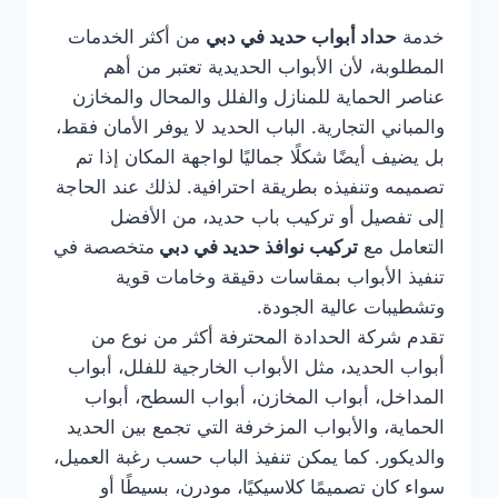
خدمة
حداد أبواب حديد في دبي
من أكثر الخدمات
المطلوبة، لأن الأبواب الحديدية تعتبر من أهم
عناصر الحماية للمنازل والفلل والمحال والمخازن
والمباني التجارية. الباب الحديد لا يوفر الأمان فقط،
بل يضيف أيضًا شكلًا جماليًا لواجهة المكان إذا تم
تصميمه وتنفيذه بطريقة احترافية. لذلك عند الحاجة
إلى تفصيل أو تركيب باب حديد، من الأفضل
التعامل مع
تركيب نوافذ حديد في دبي
متخصصة في
تنفيذ الأبواب بمقاسات دقيقة وخامات قوية
وتشطيبات عالية الجودة.
تقدم شركة الحدادة المحترفة أكثر من نوع من
أبواب الحديد، مثل الأبواب الخارجية للفلل، أبواب
المداخل، أبواب المخازن، أبواب السطح، أبواب
الحماية، والأبواب المزخرفة التي تجمع بين الحديد
والديكور. كما يمكن تنفيذ الباب حسب رغبة العميل،
سواء كان تصميمًا كلاسيكيًا، مودرن، بسيطًا أو