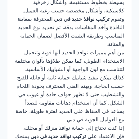
بسيطة بخطوط مستقيمة، وأشكال زخرفية
كلاسيكية، وأشكال مخصصة حسب رغبة العميل.
وتقوم
تركيب نوافذ حديد في دبي
المحترفة بمعاينة
النافذة وأخذ المقاسات بدقة، ثم تحديد نوع الحديد
المناسب وطريقة التثبيت الأفضل لضمان الحماية
والمتانة.
من أهم مميزات نوافذ الحديد أنها قوية وتتحمل
الاستخدام الطويل، كما يمكن طلاؤها بألوان مختلفة
لتتناسب مع لون الواجهة أو الشبابيك الأساسية.
كذلك يمكن تنفيذ شبابيك حماية ثابتة أو قابلة للفتح
حسب الحاجة. ويهتم الفني المحترف بجودة اللحام
والتشطيب حتى لا تظهر حواف حادة أو عيوب في
الشكل. كما أن استخدام دهانات مقاومة للصدأ
يساعد في الحفاظ على الحديد لفترة طويلة، خاصة
مع العوامل الجوية في دبي.
إذا كنت تحتاج إلى حماية نوافذ منزلك أو محلك،
فإن الاعتماد على
تركيب نوافذ حديد في دبي
يمنحك