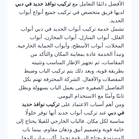
الأفضل دائمًا التعامل مع
تركيب نوافذ حديد في دبي
لديها فريق متخصص في تركيب جميع أنواع أبواب
الحديد.
تشمل خدمة تركيب أبواب الحديد في دبي أبواب
الفلل، أبواب المنازل، أبواب المخازن، أبواب
المحلات، أبواب الأسطح، وأبواب الحماية الخارجية.
وتبدأ الخدمة عادة بمعاينة المكان والتأكد من
المقاسات، ثم تجهيز الإطار المناسب وتثبيته
بطريقة قوية، وبعد ذلك يتم تركيب الباب وضبط
المفصلات والأقفال. الشركة المحترفة تهتم بكل
التفاصيل الصغيرة حتى يعمل الباب بسهولة ويظل
ثابتًا وآمنًا مع الاستخدام اليومي.
ومن أهم أسباب الاعتماد على
تركيب نوافذ حديد
في دبي
عند تركيب أبواب حديد أنها توفر حلولًا
مناسبة لكل مكان. فالباب الخارجي للفيلا يحتاج إلى
خامة قوية وتصميم أنيق ودهان مقاوم، بينما باب
المستودع يحتاج إلى قوة تحمل أكبر، وباب المحل