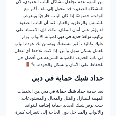
من المهم عدم تجاهل مشاكل الباب الحديدي، لأن
المشكلة الصغيرة قد تتحول إلى تلف أكبر مع
الوقت، خصوصًا إذا كان الباب خارجيًا ويتعرض
للشمس والرطوبة والغبار. كما أن الباب الضعيف
قد يؤثر على أمان المكان. لذلك فإن الاعتماد على
تركيب نوافذ حديد في دبي
لصيانة الأبواب يوفر
عليك تكاليف أكبر مستقبلًا، ويضمن لك عودة الباب
للعمل بشكل سهل وآمن. إذا كنت تلاحظ أي عطل
في باب الحديد، فالصيانة السريعة هي أفضل حل
للحفاظ على الأمان والشكل والجودة.
حداد شبك حماية في دبي
تعد خدمة
حداد شبك حماية في دبي
من الخدمات
المهمة للمنازل والفلل والمحال والمستودعات،
حيث يوفر شبك الحديد حماية إضافية للنوافذ
والأبواب والمداخل دون الحاجة إلى تغييرات كبيرة