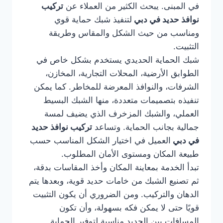
في المبنى. يبحث الكثير من العملاء عن
تركيب
نوافذ حديد في دبي
لتنفيذ شبك حماية قوي
ومناسب من حيث الشكل والمقاس وطريقة
التثبيت.
شبك الحماية الحديدي يستخدم بشكل خاص في
الطوابق الأرضية، المحلات التجارية، المخازن،
الشرفات، والنوافذ المعرضة للمخاطر. كما يمكن
تنفيذه بتصميمات متعددة، منها الشبك البسيط
العملي، والشبك المزخرف الذي يضيف لمسة
جمالية بجانب الحماية. وتساعد
تركيب نوافذ حديد
في دبي
العميل في اختيار الشكل المناسب حسب
طبيعة المكان ومستوى الأمان المطلوب.
تبدأ الخدمة بمعاينة المكان وأخذ المقاسات بدقة،
ثم تصنيع الشبك من خامات حديد قوية، وبعدها يتم
الدهان والتركيب. ومن الضروري أن يكون التثبيت
قويًا حتى لا يمكن فكه بسهولة، وأن تكون
المسافات بين الحديد مناسبة لتوفير الحماية