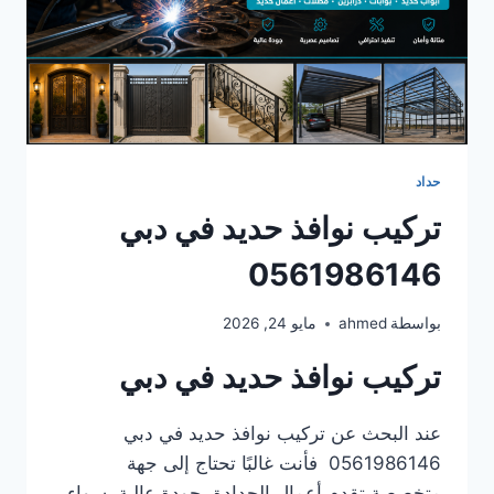
حداد
تركيب نوافذ حديد في دبي
0561986146
بواسطة
ahmed
مايو 24, 2026
تركيب نوافذ حديد في دبي
عند البحث عن تركيب نوافذ حديد في دبي
0561986146 فأنت غالبًا تحتاج إلى جهة
متخصصة تقدم أعمال الحدادة بجودة عالية، سواء