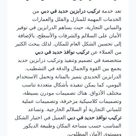
تعد خدمة
تركيب درابزين حديد في دبي
من
الخدمات المهمة للمنازل والفلل والعمارات
والمباني التجارية، حيث يساهم الدرابزين في توفير
الأمان على السلالم والشرفات والأسطح، بالإضافة
إلى تحسين الشكل العام للمكان. لذلك يبحث الكثير
من العملاء عن
تركيب نوافذ حديد في دبي
متخصصة في تصميم وتنفيذ وتركيب درابزين حديد
يجمع بين القوة والجمال والدقة في التشطيب.
الدرابزين الحديدي يتميز بالمتانة وتحمل الاستخدام
اليومي، كما يمكن تنفيذه بأشكال متعددة تناسب
مختلف الأذواق. هناك تصميمات مودرن بسيطة،
وتصميمات كلاسيكية مزخرفة، وتصميمات عملية
للمباني التجارية أو السلالم الخارجية. وتساعد
تركيب نوافذ حديد في دبي
العميل في اختيار الشكل
المناسب حسب مساحة المكان وطبيعة الديكور
ومستوى الأمان المطلوب.