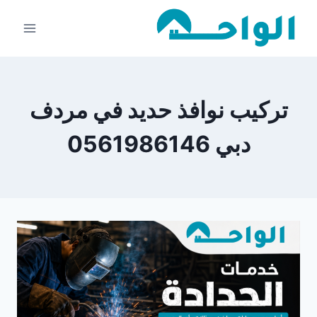
لتجاوز
لى
لمحتوى
تركيب نوافذ حديد في مردف
دبي 0561986146