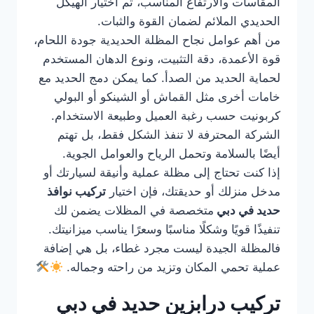
المقاسات والارتفاع المناسب، ثم اختيار الهيكل
الحديدي الملائم لضمان القوة والثبات.
من أهم عوامل نجاح المظلة الحديدية جودة اللحام،
قوة الأعمدة، دقة التثبيت، ونوع الدهان المستخدم
لحماية الحديد من الصدأ. كما يمكن دمج الحديد مع
خامات أخرى مثل القماش أو الشينكو أو البولي
كربونيت حسب رغبة العميل وطبيعة الاستخدام.
الشركة المحترفة لا تنفذ الشكل فقط، بل تهتم
أيضًا بالسلامة وتحمل الرياح والعوامل الجوية.
إذا كنت تحتاج إلى مظلة عملية وأنيقة لسيارتك أو
مدخل منزلك أو حديقتك، فإن اختيار
تركيب نوافذ
حديد في دبي
متخصصة في المظلات يضمن لك
تنفيذًا قويًا وشكلًا مناسبًا وسعرًا يناسب ميزانيتك.
فالمظلة الجيدة ليست مجرد غطاء، بل هي إضافة
عملية تحمي المكان وتزيد من راحته وجماله.
تركيب درابزين حديد في دبي