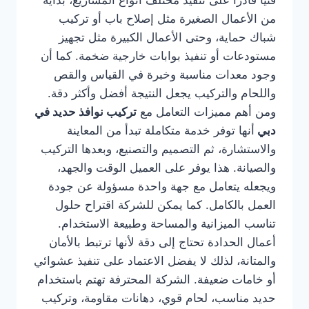
فنيًا قادرًا على تنفيذ مختلف أنواع المشاريع، بداية
من الأعمال الصغيرة مثل إصلاح باب أو تركيب
شباك حماية، وحتى الأعمال الكبيرة مثل تجهيز
مستودعات أو تنفيذ بوابات خارجية ضخمة. كما أن
وجود معدات مناسبة وخبرة في القياس والقص
واللحام والتركيب يجعل النتيجة أفضل وأكثر دقة.
ومن أهم مميزات التعامل مع
تركيب نوافذ حديد في
دبي
أنها توفر خدمة متكاملة تبدأ من المعاينة
والاستشارة، ثم التصميم والتصنيع، وبعدها التركيب
والصيانة. هذا يوفر على العميل الوقت والجهد،
ويجعله يتعامل مع جهة واحدة مسؤولة عن جودة
العمل بالكامل. كما يمكن للشركة اقتراح حلول
تناسب الميزانية والمساحة وطبيعة الاستخدام.
أعمال الحدادة تحتاج إلى دقة لأنها ترتبط بالأمان
والمتانة، لذلك لا يفضل الاعتماد على تنفيذ عشوائي
أو خامات ضعيفة. الشركة المحترفة تهتم باستخدام
حديد مناسب، لحام قوي، دهانات مقاومة، وتركيب