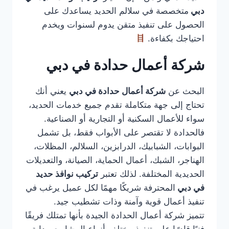
دبي
متخصصة في سلالم الحديد يساعدك على
الحصول على تنفيذ متقن يدوم لسنوات ويخدم
احتياجك بكفاءة.
شركة أعمال حدادة في دبي
البحث عن
شركة أعمال حدادة في دبي
يعني أنك
تحتاج إلى جهة متكاملة تقدم جميع خدمات الحديد،
سواء للأعمال السكنية أو التجارية أو الصناعية.
فالحدادة لا تقتصر على الأبواب فقط، بل تشمل
البوابات، الشبابيك، الدرابزين، السلالم، المظلات،
الهناجر، الشبك، أعمال الحماية، الصيانة، والتعديلات
الحديدية المختلفة. لذلك تعتبر
تركيب نوافذ حديد
في دبي
المحترفة شريكًا مهمًا لكل عميل يرغب في
تنفيذ أعمال قوية وآمنة وذات تشطيب جيد.
تتميز شركة أعمال الحدادة الجيدة بأنها تمتلك فريقًا