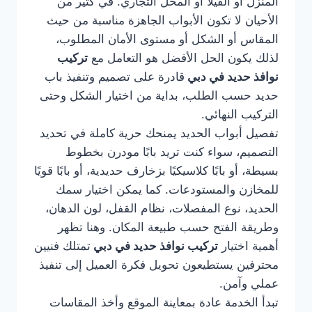
المنزل أو الفيلا أو المحل التجاري. في كثير من
الأحيان لا تكون الأبواب الجاهزة مناسبة من حيث
المقاس أو الشكل أو مستوى الأمان المطلوب،
لذلك يكون الحل الأفضل هو التعامل مع
تركيب
نوافذ حديد في دبي
قادرة على تصميم وتنفيذ باب
حديد حسب الطلب، بداية من اختيار الشكل وحتى
التركيب النهائي.
تفصيل أبواب الحديد يمنحك حرية كاملة في تحديد
التصميم، سواء كنت تريد بابًا مودرن بخطوط
بسيطة، أو بابًا كلاسيكيًا بزخارف حديدية، أو بابًا قويًا
للمخازن والمستودعات. كما يمكن اختيار سمك
الحديد، نوع المفصلات، نظام القفل، لون الدهان،
وطريقة الفتح حسب طبيعة المكان. وهنا تظهر
أهمية اختيار
تركيب نوافذ حديد في دبي
تمتلك فنيين
محترفين يستطيعون تحويل فكرة العميل إلى تنفيذ
عملي وآمن.
تبدأ الخدمة عادة بمعاينة الموقع وأخذ المقاسات