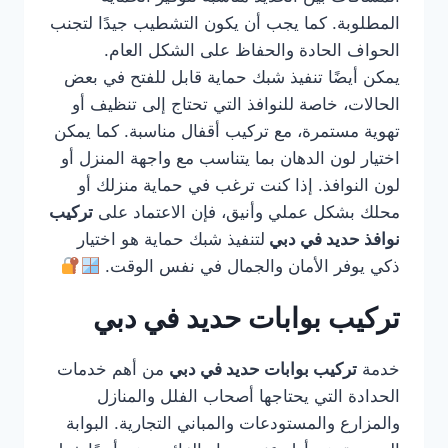
المطلوبة. كما يجب أن يكون التشطيب جيدًا لتجنب
الحواف الحادة والحفاظ على الشكل العام.
يمكن أيضًا تنفيذ شبك حماية قابل للفتح في بعض
الحالات، خاصة للنوافذ التي تحتاج إلى تنظيف أو
تهوية مستمرة، مع تركيب أقفال مناسبة. كما يمكن
اختيار لون الدهان بما يتناسب مع واجهة المنزل أو
لون النوافذ. إذا كنت ترغب في حماية منزلك أو
محلك بشكل عملي وأنيق، فإن الاعتماد على
تركيب
نوافذ حديد في دبي
لتنفيذ شبك حماية هو اختيار
ذكي يوفر الأمان والجمال في نفس الوقت.
تركيب بوابات حديد في دبي
خدمة
تركيب بوابات حديد في دبي
من أهم خدمات
الحدادة التي يحتاجها أصحاب الفلل والمنازل
والمزارع والمستودعات والمباني التجارية. البوابة