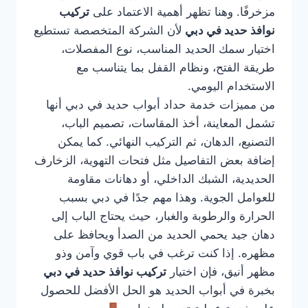
مزخرفًا. وهنا تظهر أهمية الاعتماد على
تركيب
نوافذ حديد في دبي
لأن الشركة المتخصصة تستطيع
اختيار سمك الحديد المناسب، نوع المفصلات،
طريقة الفتح، ونظام القفل بما يتناسب مع
الاستخدام اليومي.
من مميزات خدمة حداد أبواب حديد في دبي أنها
تشمل المعاينة، أخذ المقاسات، تصميم الباب،
التصنيع، الدهان، ثم التركيب النهائي. كما يمكن
إضافة بعض التفاصيل مثل فتحات التهوية، الزخارف
الحديدية، الشبك الداخلي، أو دهانات مقاومة
للعوامل الجوية. وهذا مهم جدًا في دبي بسبب
الحرارة والرطوبة والغبار، حيث يحتاج الباب إلى
دهان جيد يحمي الحديد من الصدأ ويحافظ على
مظهره. إذا كنت ترغب في باب قوي وآمن وذو
مظهر أنيق، فإن اختيار
تركيب نوافذ حديد في دبي
بخبرة في أبواب الحديد هو الحل الأفضل للحصول