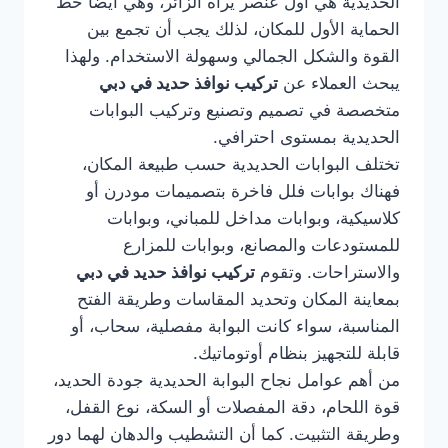
الحديدية هي أول عنصر يراه الزائر، وهي أيضًا خط
الحماية الأول للمكان، لذلك يجب أن تجمع بين
القوة والشكل الجمالي وسهولة الاستخدام. ولهذا
يبحث العملاء عن
تركيب نوافذ حديد في دبي
متخصصة في تصميم وتصنيع وتركيب البوابات
الحديدية بمستوى احترافي.
تختلف البوابات الحديدية حسب طبيعة المكان،
فهناك بوابات فلل فاخرة بتصميمات مودرن أو
كلاسيكية، وبوابات مداخل للمباني، وبوابات
للمستودعات والمصانع، وبوابات للمزارع
والاستراحات. وتقوم
تركيب نوافذ حديد في دبي
بمعاينة المكان وتحديد المقاسات وطريقة الفتح
المناسبة، سواء كانت البوابة مفصلية، سحاب، أو
قابلة للتجهيز بنظام أوتوماتيك.
من أهم عوامل نجاح البوابة الحديدية جودة الحديد،
قوة اللحام، دقة المفصلات أو السكة، نوع القفل،
وطريقة التثبيت. كما أن التشطيب والدهان لهما دور