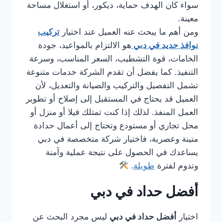
سواء كان الهدف حماية، ديكور، أو استغلال مساحة
معينة.
ومن أهم ما يبحث عنه العميل عند اختيار
تركيب
نوافذ حديد في دبي
هو الالتزام بالمواعيد، جودة
الخامات، قوة التشطيب، السعر المناسب، وسرعة
التنفيذ. كما يفضل أن تقدم الشركة خدمات متنوعة
تشمل التفصيل والتركيب والصيانة والتعديل، لأن
العميل قد يحتاج في المستقبل إلى إصلاح أو تطوير
العمل المنفذ. لذلك إذا كنت تمتلك فيلا أو منزل أو
محل تجاري أو مستودع وتحتاج إلى أعمال حدادة
متينة وعصرية، فاختيار شركة متخصصة في دبي
يساعدك في الحصول على نتيجة عملية وآمنة
وتدوم لفترة
طويلة
.
أفضل حداد في دبي
اختيار
أفضل حداد في دبي
ليس مجرد البحث عن