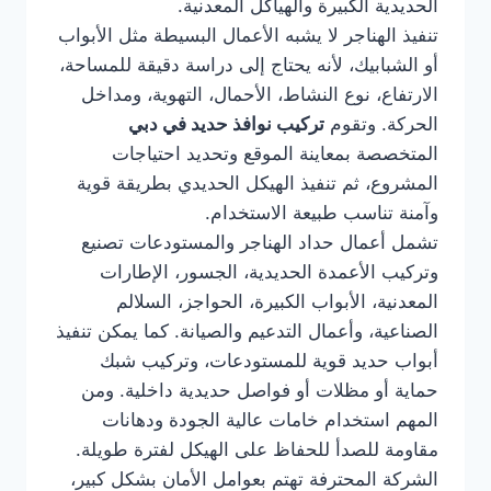
الحديدية الكبيرة والهياكل المعدنية.
تنفيذ الهناجر لا يشبه الأعمال البسيطة مثل الأبواب
أو الشبابيك، لأنه يحتاج إلى دراسة دقيقة للمساحة،
الارتفاع، نوع النشاط، الأحمال، التهوية، ومداخل
الحركة. وتقوم
تركيب نوافذ حديد في دبي
المتخصصة بمعاينة الموقع وتحديد احتياجات
المشروع، ثم تنفيذ الهيكل الحديدي بطريقة قوية
وآمنة تناسب طبيعة الاستخدام.
تشمل أعمال حداد الهناجر والمستودعات تصنيع
وتركيب الأعمدة الحديدية، الجسور، الإطارات
المعدنية، الأبواب الكبيرة، الحواجز، السلالم
الصناعية، وأعمال التدعيم والصيانة. كما يمكن تنفيذ
أبواب حديد قوية للمستودعات، وتركيب شبك
حماية أو مظلات أو فواصل حديدية داخلية. ومن
المهم استخدام خامات عالية الجودة ودهانات
مقاومة للصدأ للحفاظ على الهيكل لفترة طويلة.
الشركة المحترفة تهتم بعوامل الأمان بشكل كبير،