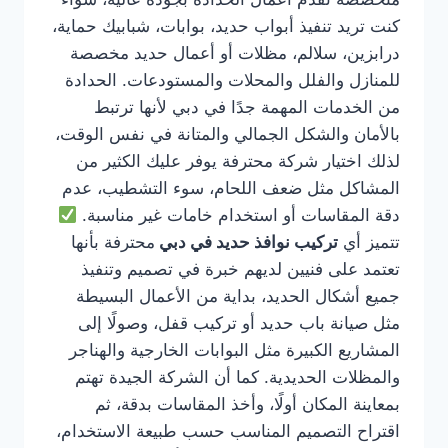
كنت تريد تنفيذ أبواب حديد، بوابات، شبابيك حماية،
درابزين، سلالم، مظلات أو أعمال حديد مخصصة
للمنازل والفلل والمحلات والمستودعات. الحدادة
من الخدمات المهمة جدًا في دبي لأنها ترتبط
بالأمان والشكل الجمالي والمتانة في نفس الوقت،
لذلك اختيار شركة محترفة يوفر عليك الكثير من
المشاكل مثل ضعف اللحام، سوء التشطيب، عدم
دقة المقاسات أو استخدام خامات غير مناسبة.
تتميز أي
تركيب نوافذ حديد في دبي
محترفة بأنها
تعتمد على فنيين لديهم خبرة في تصميم وتنفيذ
جميع أشكال الحديد، بداية من الأعمال البسيطة
مثل صيانة باب حديد أو تركيب قفل، وصولًا إلى
المشاريع الكبيرة مثل البوابات الخارجية والهناجر
والمظلات الحديدية. كما أن الشركة الجيدة تهتم
بمعاينة المكان أولًا، وأخذ المقاسات بدقة، ثم
اقتراح التصميم المناسب حسب طبيعة الاستخدام،