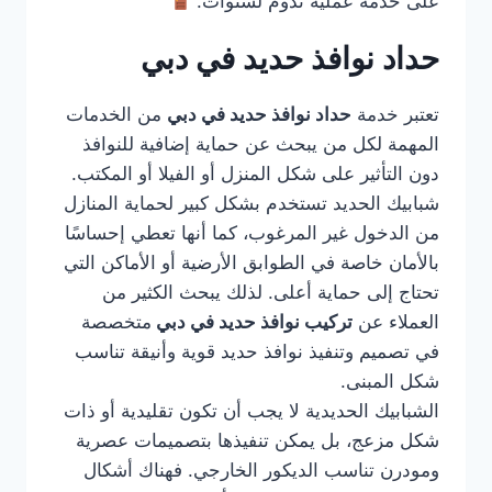
على خدمة عملية تدوم لسنوات.
حداد نوافذ حديد في دبي
تعتبر خدمة
حداد نوافذ حديد في دبي
من الخدمات
المهمة لكل من يبحث عن حماية إضافية للنوافذ
دون التأثير على شكل المنزل أو الفيلا أو المكتب.
شبابيك الحديد تستخدم بشكل كبير لحماية المنازل
من الدخول غير المرغوب، كما أنها تعطي إحساسًا
بالأمان خاصة في الطوابق الأرضية أو الأماكن التي
تحتاج إلى حماية أعلى. لذلك يبحث الكثير من
العملاء عن
تركيب نوافذ حديد في دبي
متخصصة
في تصميم وتنفيذ نوافذ حديد قوية وأنيقة تناسب
شكل المبنى.
الشبابيك الحديدية لا يجب أن تكون تقليدية أو ذات
شكل مزعج، بل يمكن تنفيذها بتصميمات عصرية
ومودرن تناسب الديكور الخارجي. فهناك أشكال