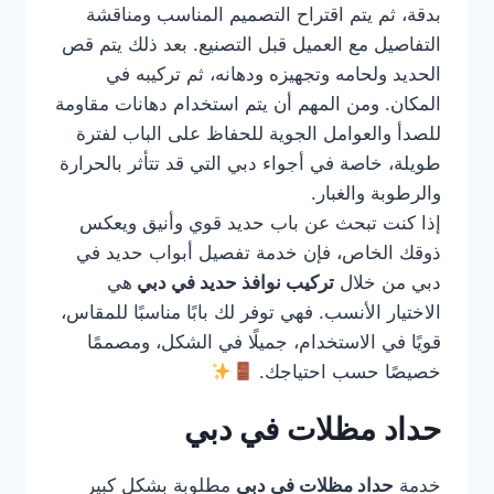
بدقة، ثم يتم اقتراح التصميم المناسب ومناقشة
التفاصيل مع العميل قبل التصنيع. بعد ذلك يتم قص
الحديد ولحامه وتجهيزه ودهانه، ثم تركيبه في
المكان. ومن المهم أن يتم استخدام دهانات مقاومة
للصدأ والعوامل الجوية للحفاظ على الباب لفترة
طويلة، خاصة في أجواء دبي التي قد تتأثر بالحرارة
والرطوبة والغبار.
إذا كنت تبحث عن باب حديد قوي وأنيق ويعكس
ذوقك الخاص، فإن خدمة تفصيل أبواب حديد في
دبي من خلال
تركيب نوافذ حديد في دبي
هي
الاختيار الأنسب. فهي توفر لك بابًا مناسبًا للمقاس،
قويًا في الاستخدام، جميلًا في الشكل، ومصممًا
خصيصًا حسب احتياجك.
حداد مظلات في دبي
خدمة
حداد مظلات في دبي
مطلوبة بشكل كبير