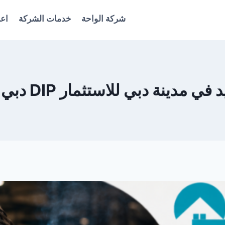
شركة الواحة
خدمات الشركة
اعل
نة دبي للاستثمار DIP دبي 0561986146