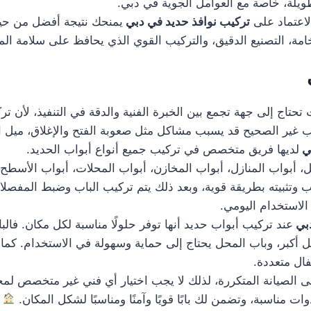
يلة، خاصة مع العوامل الجوية في دبي.
لاعتماد على
تركيب نوافذ حديد في دبي
يمنحك نتيجة أفضل من حيث
مة، التصنيع الدقيق، والتركيب القوي الذي يحافظ على سلامة ال
تحتاج إلى جهة تجمع بين الخبرة الفنية والدقة في التنفيذ، لأن ت
كيب غير الصحيح قد يسبب مشاكل مثل صعوبة الفتح والإغلاق، ميل 
بي
لديها فريق متخصص في تركيب جميع أنواع أبواب الحديد.
بواب المنازل، أبواب المخازن، أبواب المحلات، أبواب الأسطح، وأ
ب وتثبيته بطريقة قوية، وبعد ذلك يتم تركيب الباب وضبط المفصلا
 الاستخدام اليومي.
دبي
عند تركيب أبواب حديد أنها توفر حلولًا مناسبة لكل مكان. فالب
مل أكبر، وباب المحل يحتاج إلى حماية وسهولة في الاستخدام. ك
فال متعددة.
ى الصيانة المتكررة، لذلك لا يجب اختيار أي فني غير متخصص لمج
 مناسبة، وتضمن لك بابًا قويًا وآمنًا ومناسبًا لشكل المكان.