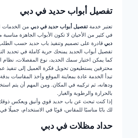
تفصيل أبواب حديد في دبي
تعتبر خدمة
تفصيل أبواب حديد في دبي
من الخدمات ال
في كثير من الأحيان لا تكون الأبواب الجاهزة مناسب
دبي
قادرة على تصميم وتنفيذ باب حديد حسب الطلب، ب
تفصيل أبواب الحديد يمنحك حرية كاملة في تحديد التصمي
كما يمكن اختيار سمك الحديد، نوع المفصلات، نظام ا
محترفين يستطيعون تحويل فكرة العميل إلى تنفيذ عم
تبدأ الخدمة عادة بمعاينة الموقع وأخذ المقاسات بدقة
ودهانه، ثم تركيبه في المكان. ومن المهم أن يتم استخ
بالحرارة والرطوبة والغبار.
إذا كنت تبحث عن باب حديد قوي وأنيق ويعكس ذوقك
لك بابًا مناسبًا للمقاس، قويًا في الاستخدام، جميلً
حداد مظلات في دبي