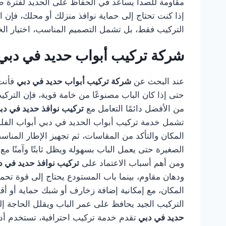
مقاومة للصدأ يساعد في الحفاظ على الحديد لفترة طو
إذا كنت تحتاج إلى حماية نوافذ منزلك أو محلك، فإن ا
التركيب فقط، بل تشمل التصميم المناسب، اختيار الخا
شركة تركيب أبواب حديد في دبي
عند البحث عن
شركة تركيب أبواب حديد في دبي
فأنت 
حتى إذا كان الباب مصنوعًا من خامة قوية، فإن التر
من الأفضل دائمًا التعامل مع
تركيب نوافذ حديد في د
تشمل خدمة تركيب أبواب الحديد في دبي أبواب الفلل، أ
المكان والتأكد من المقاسات، ثم تجهيز الإطار المناس
الصغيرة حتى يعمل الباب بسهولة ويظل ثابتًا وآمنًا مع
ومن أهم أسباب الاعتماد على
تركيب نوافذ حديد في 
ودهان مقاوم، بينما باب المستودع يحتاج إلى قوة تح
المكان، مع إمكانية إضافة زخارف أو شبك حماية أو أق
التركيب الجيد يحافظ على عمر الباب ويقلل الحاجة إل
حديد في دبي
تقدم خدمة تركيب احترافية، تستخدم أدوات