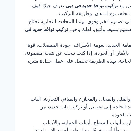
مل مع
تركيب نوافذ حديد في دبي
تعرف جيدًا كيف
للحام، نوع الدهان، وطريقة التركيب.
ى تصميم فخم وقوي، بينما المحلات التجارية تحتاج
بتصميم بسيط وأنيق. لذلك وجود
تركيب نوافذ حديد في
قامة الحديد، نعومة الأطراف، جودة المفصلات، قوة
الأمان أو الجودة. إذا كنت تبحث عن نتيجة مضمونة،
 الحاجة. بهذه الطريقة تحصل على عمل حدادة متين،
الفلل والمحال والمخازن والمباني التجارية. الباب
 عند الحاجة إلى تفصيل أو تركيب باب حديد، من
 الجودة.
زن، أبواب السطح، أبواب الحماية، والأبواب
بسيطًا أو مزخرفًا. وهنا تظهر أهمية الاعتماد على