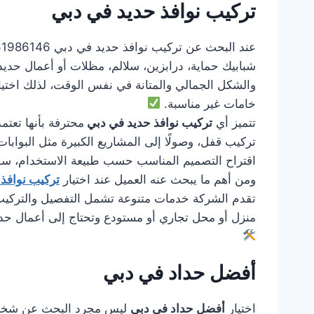
تركيب نوافذ حديد في دبي
شبابيك حماية، درابزين، سلالم، مظلات أو أعمال حديد
والشكل الجمالي والمتانة في نفس الوقت، لذلك اختي
خامات غير مناسبة.
تتميز أي
تركيب نوافذ حديد في دبي
محترفة بأنها تعتم
تركيب قفل، وصولًا إلى المشاريع الكبيرة مثل البوابات 
اقتراح التصميم المناسب حسب طبيعة الاستخدام، سواء
ومن أهم ما يبحث عنه العميل عند اختيار
تركيب نوافذ
تقدم الشركة خدمات متنوعة تشمل التفصيل والتركيب وا
منزل أو محل تجاري أو مستودع وتحتاج إلى أعمال حد
أفضل حداد في دبي
اختيار
أفضل حداد في دبي
ليس مجرد البحث عن شخص يس