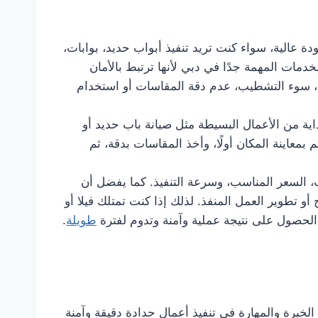
قدم أعمال الحدادة بجودة عالية، سواء كنت تريد تنفيذ أبواب حديد، بوابات،
مات المهمة جدًا في دبي لأنها ترتبط بالأمان
م، سوء التشطيب، عدم دقة المقاسات أو استخدام
اية من الأعمال البسيطة مثل صيانة باب حديد أو
 بمعاينة المكان أولًا، وأخذ المقاسات بدقة، ثم
ب، السعر المناسب، وسرعة التنفيذ. كما يفضل أن
 تطوير العمل المنفذ. لذلك إذا كنت تمتلك فيلا أو
لحصول على نتيجة عملية وآمنة وتدوم لفترة
طويلة
.
برة والمهارة في تنفيذ أعمال حدادة دقيقة وآمنة