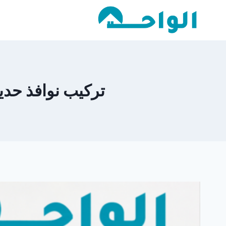
لتجاوز
لى
لمحتوى
تركيب نوافذ حديد في مدي