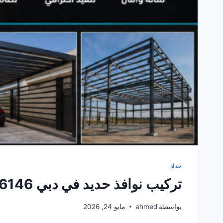
حداد
تركيب نوافذ حديد في دبي 0561986146
بواسطة
ahmed
مايو 24, 2026