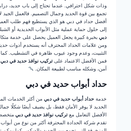
وذات شكل احترافي. عندما تحتاج إلى باب حديد، درابز
تجمع بين قوة الحديد وجمال التصميم. فالعمل الجيد لا
أفضل حداد في دبي هو الذي يستطيع فهم طلب العميل و
إلى حلول حماية عملية مثل الأبواب الحديدية أو الشب
دبي
بخبرة كبيرة يجعل العميل يحصل على خدمة متكاملة
ومن علامات الحداد المحترف أنه يستخدم أدوات حديثة
التثبيت، وعدم وجود عيوب ظاهرة في التشطيب. كما أن
فمن الأفضل الاعتماد على
تركيب نوافذ حديد في دبي
آمن، وشكله مناسب لطبيعة المكان.
حداد أبواب حديد في دبي
خدمة
حداد أبواب حديد في دبي
من أكثر الخدمات المطل
الحديد لا يوفر الأمان فقط، بل يضيف أيضًا شكلًا جمال
الأفضل التعامل مع
تركيب نوافذ حديد في دبي
متخصصة 
تقدم شركة الحدادة المحترفة أكثر من نوع من أبواب ال
المزخرفة التي تجمع بين الحديد والديكور. كما يمكن تن