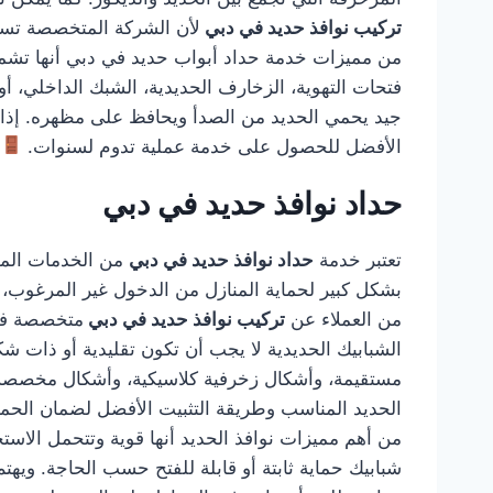
تركيب نوافذ حديد في دبي
لأن الشركة المتخصصة تستط
من مميزات خدمة حداد أبواب حديد في دبي أنها تشمل ا
فتحات التهوية، الزخارف الحديدية، الشبك الداخلي، أو
جيد يحمي الحديد من الصدأ ويحافظ على مظهره. إذا
الأفضل للحصول على خدمة عملية تدوم لسنوات.
حداد نوافذ حديد في دبي
تعتبر خدمة
حداد نوافذ حديد في دبي
من الخدمات المهم
بشكل كبير لحماية المنازل من الدخول غير المرغوب، كم
من العملاء عن
تركيب نوافذ حديد في دبي
متخصصة في 
الشبابيك الحديدية لا يجب أن تكون تقليدية أو ذات
مستقيمة، وأشكال زخرفية كلاسيكية، وأشكال مخصصة
الحديد المناسب وطريقة التثبيت الأفضل لضمان الحماية
من أهم مميزات نوافذ الحديد أنها قوية وتتحمل الاستخ
شبابيك حماية ثابتة أو قابلة للفتح حسب الحاجة. وي