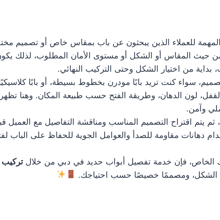
مهمة للعملاء الذين يبحثون عن باب بمقاس خاص أو تصميم مختلف 
ة من حيث المقاس أو الشكل أو مستوى الأمان المطلوب، لذلك يكو
داية من اختيار الشكل وحتى التركيب النهائي.
م، سواء كنت تريد بابًا مودرن بخطوط بسيطة، أو بابًا كلاسيكيًا 
لقفل، لون الدهان، وطريقة الفتح حسب طبيعة المكان. وهنا تظهر 
لي وآمن.
، ثم يتم اقتراح التصميم المناسب ومناقشة التفاصيل مع العميل قب
دام دهانات مقاومة للصدأ والعوامل الجوية للحفاظ على الباب لفت
 الخاص، فإن خدمة تفصيل أبواب حديد في دبي من خلال
تركيب 
ا في الشكل، ومصممًا خصيصًا حسب احتياجك.