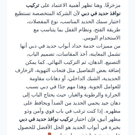
مزخرفًا. وهنا تظهر أهمية الاعتماد على
تركيب
نوافذ حديد في دبي
لأن الشركة المتخصصة تستطيع
اختيار سمك الحديد المناسب، نوع المفصلات،
طريقة الفتح، ونظام القفل بما يتناسب مع
الاستخدام اليومي.
من مميزات خدمة حداد أبواب حديد في دبي أنها
تشمل المعاينة، أخذ المقاسات، تصميم الباب،
التصنيع، الدهان، ثم التركيب النهائي. كما يمكن
إضافة بعض التفاصيل مثل فتحات التهوية، الزخارف
الحديدية، الشبك الداخلي، أو دهانات مقاومة
للعوامل الجوية. وهذا مهم جدًا في دبي بسبب
الحرارة والرطوبة والغبار، حيث يحتاج الباب إلى
دهان جيد يحمي الحديد من الصدأ ويحافظ على
مظهره. إذا كنت ترغب في باب قوي وآمن وذو
مظهر أنيق، فإن اختيار
تركيب نوافذ حديد في دبي
بخبرة في أبواب الحديد هو الحل الأفضل للحصول