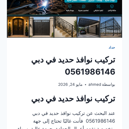
حداد
تركيب نوافذ حديد في دبي
0561986146
بواسطة
ahmed
مايو 24, 2026
تركيب نوافذ حديد في دبي
عند البحث عن تركيب نوافذ حديد في دبي
0561986146 فأنت غالبًا تحتاج إلى جهة
متخصصة تقدم أعمال الحدادة بجودة عالية، سواء