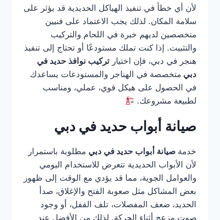
لأن أي خطأ في تنفيذ الهياكل الحديدية قد يؤثر على
سلامة المكان. لذلك يجب الاعتماد على فنيين
متخصصين لديهم خبرة في اللحام والتركيب
والتثبيت. إذا كنت تملك مستودعًا أو تحتاج إلى تنفيذ
هنجر في دبي، فإن اختيار
تركيب نوافذ حديد في
دبي
متخصصة في الهناجر والمستودعات يساعدك
في الحصول على هيكل قوي، عملي، ومناسب
لطبيعة مشروعك.
صيانة أبواب حديد في دبي
خدمة
صيانة أبواب حديد في دبي
مطلوبة باستمرار
لأن الأبواب الحديدية تتعرض للاستخدام اليومي
والعوامل الجوية، مما قد يؤدي مع الوقت إلى ظهور
بعض المشاكل مثل صعوبة الفتح والإغلاق، صدأ
الحديد، ضعف المفصلات، تلف القفل، أو وجود
صوت مزعج أثناء الحركة. لذلك من الأفضل عند