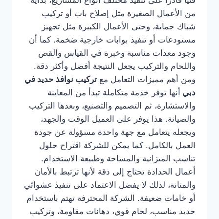
فنيًا قادرًا على تنفيذ مختلف أنواع المشاريع، بداية
من الأعمال الصغيرة مثل إصلاح باب أو تركيب
شباك حماية، وحتى الأعمال الكبيرة مثل تجهيز
مستودعات أو تنفيذ بوابات خارجية ضخمة. كما أن
وجود معدات مناسبة وخبرة في القياس والقص
واللحام والتركيب يجعل النتيجة أفضل وأكثر دقة.
ومن أهم مميزات التعامل مع
تركيب نوافذ حديد في
دبي
أنها توفر خدمة متكاملة تبدأ من المعاينة
والاستشارة، ثم التصميم والتصنيع، وبعدها التركيب
والصيانة. هذا يوفر على العميل الوقت والجهد،
ويجعله يتعامل مع جهة واحدة مسؤولة عن جودة
العمل بالكامل. كما يمكن للشركة اقتراح حلول
تناسب الميزانية والمساحة وطبيعة الاستخدام.
أعمال الحدادة تحتاج إلى دقة لأنها ترتبط بالأمان
والمتانة، لذلك لا يفضل الاعتماد على تنفيذ عشوائي
أو خامات ضعيفة. الشركة المحترفة تهتم باستخدام
حديد مناسب، لحام قوي، دهانات مقاومة، وتركيب