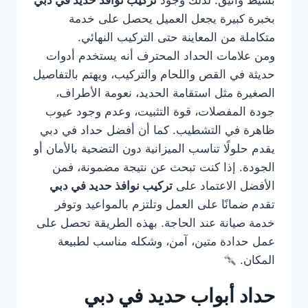
بسيط وأنيق. لذلك وجود
تركيب نوافذ حديد في دبي
بخبرة كبيرة يجعل العميل يحصل على خدمة
متكاملة من المعاينة حتى التركيب النهائي.
ومن علامات الحداد المحترف أنه يستخدم أدوات
حديثة في القص واللحام والتركيب، ويهتم بالتفاصيل
الصغيرة مثل استقامة الحديد، نعومة الأطراف،
جودة المفصلات، قوة التثبيت، وعدم وجود عيوب
ظاهرة في التشطيب. كما أن أفضل حداد في دبي
يقدم حلولًا تناسب الميزانية دون التضحية بالأمان أو
الجودة. إذا كنت تبحث عن نتيجة مضمونة، فمن
الأفضل الاعتماد على
تركيب نوافذ حديد في دبي
تقدم ضمانًا على العمل وتلتزم بالمواعيد وتوفر
خدمة صيانة عند الحاجة. بهذه الطريقة تحصل على
عمل حدادة متين، آمن، وشكله مناسب لطبيعة
المكان.
حداد أبواب حديد في دبي