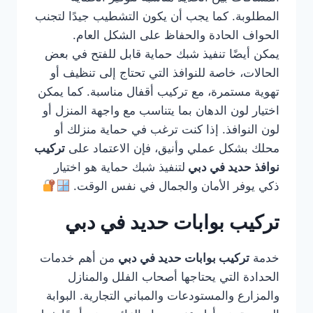
المطلوبة. كما يجب أن يكون التشطيب جيدًا لتجنب
الحواف الحادة والحفاظ على الشكل العام.
يمكن أيضًا تنفيذ شبك حماية قابل للفتح في بعض
الحالات، خاصة للنوافذ التي تحتاج إلى تنظيف أو
تهوية مستمرة، مع تركيب أقفال مناسبة. كما يمكن
اختيار لون الدهان بما يتناسب مع واجهة المنزل أو
لون النوافذ. إذا كنت ترغب في حماية منزلك أو
محلك بشكل عملي وأنيق، فإن الاعتماد على
تركيب
نوافذ حديد في دبي
لتنفيذ شبك حماية هو اختيار
ذكي يوفر الأمان والجمال في نفس الوقت.
تركيب بوابات حديد في دبي
خدمة
تركيب بوابات حديد في دبي
من أهم خدمات
الحدادة التي يحتاجها أصحاب الفلل والمنازل
والمزارع والمستودعات والمباني التجارية. البوابة