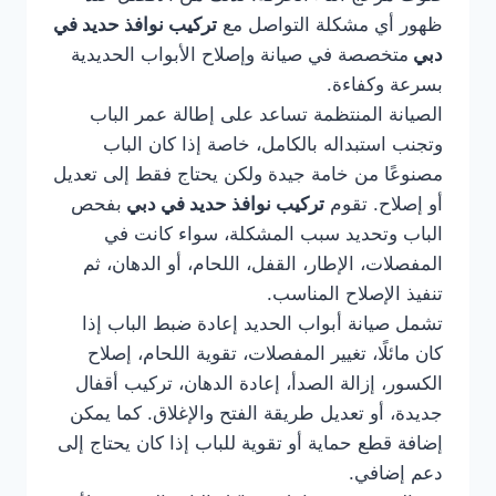
ظهور أي مشكلة التواصل مع
تركيب نوافذ حديد في
دبي
متخصصة في صيانة وإصلاح الأبواب الحديدية
بسرعة وكفاءة.
الصيانة المنتظمة تساعد على إطالة عمر الباب
وتجنب استبداله بالكامل، خاصة إذا كان الباب
مصنوعًا من خامة جيدة ولكن يحتاج فقط إلى تعديل
أو إصلاح. تقوم
تركيب نوافذ حديد في دبي
بفحص
الباب وتحديد سبب المشكلة، سواء كانت في
المفصلات، الإطار، القفل، اللحام، أو الدهان، ثم
تنفيذ الإصلاح المناسب.
تشمل صيانة أبواب الحديد إعادة ضبط الباب إذا
كان مائلًا، تغيير المفصلات، تقوية اللحام، إصلاح
الكسور، إزالة الصدأ، إعادة الدهان، تركيب أقفال
جديدة، أو تعديل طريقة الفتح والإغلاق. كما يمكن
إضافة قطع حماية أو تقوية للباب إذا كان يحتاج إلى
دعم إضافي.