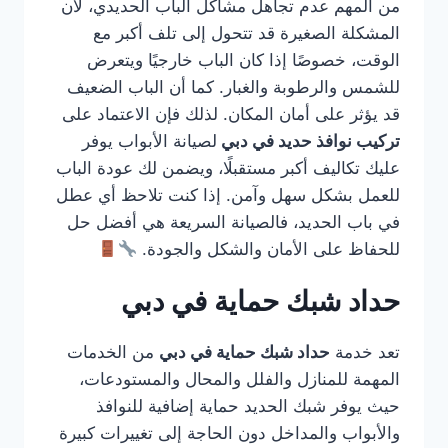
من المهم عدم تجاهل مشاكل الباب الحديدي، لأن
المشكلة الصغيرة قد تتحول إلى تلف أكبر مع
الوقت، خصوصًا إذا كان الباب خارجيًا ويتعرض
للشمس والرطوبة والغبار. كما أن الباب الضعيف
قد يؤثر على أمان المكان. لذلك فإن الاعتماد على
تركيب نوافذ حديد في دبي
لصيانة الأبواب يوفر
عليك تكاليف أكبر مستقبلًا، ويضمن لك عودة الباب
للعمل بشكل سهل وآمن. إذا كنت تلاحظ أي عطل
في باب الحديد، فالصيانة السريعة هي أفضل حل
للحفاظ على الأمان والشكل والجودة.
حداد شبك حماية في دبي
تعد خدمة
حداد شبك حماية في دبي
من الخدمات
المهمة للمنازل والفلل والمحال والمستودعات،
حيث يوفر شبك الحديد حماية إضافية للنوافذ
والأبواب والمداخل دون الحاجة إلى تغييرات كبيرة