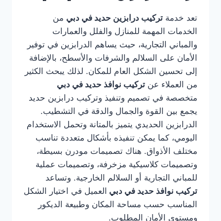
تعد خدمة
تركيب درابزين حديد في دبي
من
الخدمات المهمة للمنازل والفلل والعمارات
والمباني التجارية، حيث يساهم الدرابزين في توفير
الأمان على السلالم والشرفات والأسطح، بالإضافة
إلى تحسين الشكل العام للمكان. لذلك يبحث الكثير
من العملاء عن
تركيب نوافذ حديد في دبي
متخصصة في تصميم وتنفيذ وتركيب درابزين حديد
يجمع بين القوة والجمال والدقة في التشطيب.
الدرابزين الحديدي يتميز بالمتانة وتحمل الاستخدام
اليومي، كما يمكن تنفيذه بأشكال متعددة تناسب
مختلف الأذواق. هناك تصميمات مودرن بسيطة،
وتصميمات كلاسيكية مزخرفة، وتصميمات عملية
للمباني التجارية أو السلالم الخارجية. وتساعد
تركيب نوافذ حديد في دبي
العميل في اختيار الشكل
المناسب حسب مساحة المكان وطبيعة الديكور
ومستوى الأمان المطلوب.