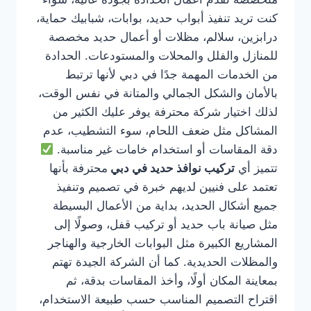
كنت تريد تنفيذ أبواب حديد، بوابات، شبابيك حماية،
درابزين، سلالم، مظلات أو أعمال حديد مخصصة
للمنازل والفلل والمحلات والمستودعات. الحدادة
من الخدمات المهمة جدًا في دبي لأنها ترتبط
بالأمان والشكل الجمالي والمتانة في نفس الوقت،
لذلك اختيار شركة محترفة يوفر عليك الكثير من
المشاكل مثل ضعف اللحام، سوء التشطيب، عدم
دقة المقاسات أو استخدام خامات غير مناسبة.
تتميز أي
تركيب نوافذ حديد في دبي
محترفة بأنها
تعتمد على فنيين لديهم خبرة في تصميم وتنفيذ
جميع أشكال الحديد، بداية من الأعمال البسيطة
مثل صيانة باب حديد أو تركيب قفل، وصولًا إلى
المشاريع الكبيرة مثل البوابات الخارجية والهناجر
والمظلات الحديدية. كما أن الشركة الجيدة تهتم
بمعاينة المكان أولًا، وأخذ المقاسات بدقة، ثم
اقتراح التصميم المناسب حسب طبيعة الاستخدام،