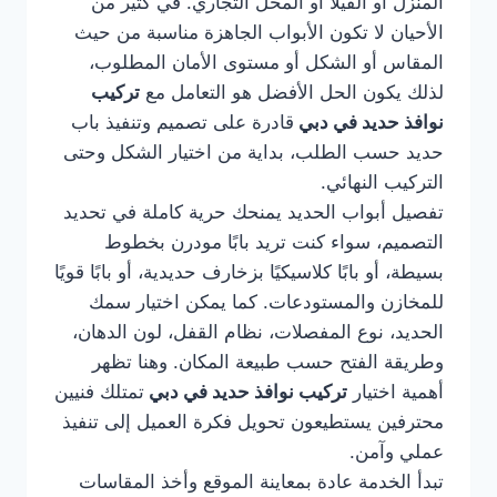
المنزل أو الفيلا أو المحل التجاري. في كثير من
الأحيان لا تكون الأبواب الجاهزة مناسبة من حيث
المقاس أو الشكل أو مستوى الأمان المطلوب،
لذلك يكون الحل الأفضل هو التعامل مع
تركيب
نوافذ حديد في دبي
قادرة على تصميم وتنفيذ باب
حديد حسب الطلب، بداية من اختيار الشكل وحتى
التركيب النهائي.
تفصيل أبواب الحديد يمنحك حرية كاملة في تحديد
التصميم، سواء كنت تريد بابًا مودرن بخطوط
بسيطة، أو بابًا كلاسيكيًا بزخارف حديدية، أو بابًا قويًا
للمخازن والمستودعات. كما يمكن اختيار سمك
الحديد، نوع المفصلات، نظام القفل، لون الدهان،
وطريقة الفتح حسب طبيعة المكان. وهنا تظهر
أهمية اختيار
تركيب نوافذ حديد في دبي
تمتلك فنيين
محترفين يستطيعون تحويل فكرة العميل إلى تنفيذ
عملي وآمن.
تبدأ الخدمة عادة بمعاينة الموقع وأخذ المقاسات