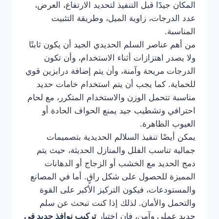
المكان جيدًا قبل التنفيذ لتحديد الارتفاع، العرض،
عدد الدرجات، زاوية الميل، وطريقة التثبيت
المناسبة.
من أهم عناصر السلم الحديدي الجيد أن يكون ثابتًا
ولا يصدر اهتزازات أثناء الاستخدام، وأن تكون
الدرجات مريحة وآمنة، وأن يتم إضافة درابزين قوي
للحماية. كما يجب أن يتم استخدام خامات حديد
مناسبة تتحمل الوزن والاستخدام المتكرر، مع لحام
احترافي وتشطيب جيد يمنع الحواف الحادة أو
العيوب الظاهرة.
يمكن أيضًا تنفيذ السلالم الحديدية بتصميمات
جمالية تناسب الفلل والمنازل الحديثة، حيث يتم
دمج الحديد مع الخشب أو الزجاج أو الدهانات
المميزة للحصول على شكل راقٍ. أما في المصانع
والمستودعات، فيكون التركيز الأكبر على القوة
والتحمل والأمان. لذلك إذا كنت تبحث عن سلم
حديد عملي وآمن، فإن اختيار
تركيب نوافذ حديد في