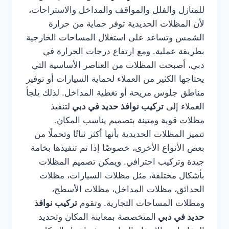
للمنازل والفلل والمواقف والمداخل والاستراحات،
لأن المظلات الحديدية توفر حماية من حرارة
الشمس وتساعد على استغلال المساحات الخارجية
بطريقة عملية. ومع ارتفاع درجات الحرارة في
دبي، أصبحت المظلات من العناصر الأساسية التي
يحتاجها الكثير من العملاء لحماية السيارات أو توفير
مناطق جلوس مريحة أو تغطية المداخل. لذلك يلجأ
العملاء إلى
تركيب نوافذ حديد في دبي
لتنفيذ
مظلات قوية ومتينة بتصميم يناسب المكان.
تتميز المظلات الحديدية بأنها أكثر ثباتًا وتحملًا من
بعض الأنواع الأخرى، خصوصًا إذا تم تنفيذها بخامة
جيدة وتركيب احترافي. ويمكن تصميم المظلات
بأشكال مختلفة، مثل مظلات السيارات، مظلات
الحدائق، مظلات المداخل، مظلات الأسطح،
ومظلات المساحات التجارية. وتقوم
تركيب نوافذ
حديد في دبي
المتخصصة بمعاينة المكان وتحديد