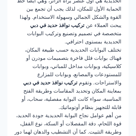
الحديدية هي أول عنصر يراه الزائر، وهي أيضًا خط
الحماية الأول للمكان، لذلك يجب أن تجمع بين
القوة والشكل الجمالي وسهولة الاستخدام. ولهذا
يبحث العملاء عن
تركيب نوافذ حديد في دبي
متخصصة في تصميم وتصنيع وتركيب البوابات
الحديدية بمستوى احترافي.
تختلف البوابات الحديدية حسب طبيعة المكان،
فهناك بوابات فلل فاخرة بتصميمات مودرن أو
كلاسيكية، وبوابات مداخل للمباني، وبوابات
للمستودعات والمصانع، وبوابات للمزارع
والاستراحات. وتقوم
تركيب نوافذ حديد في دبي
بمعاينة المكان وتحديد المقاسات وطريقة الفتح
المناسبة، سواء كانت البوابة مفصلية، سحاب، أو
قابلة للتجهيز بنظام أوتوماتيك.
من أهم عوامل نجاح البوابة الحديدية جودة الحديد،
قوة اللحام، دقة المفصلات أو السكة، نوع القفل،
وطريقة التثبيت. كما أن التشطيب والدهان لهما دور