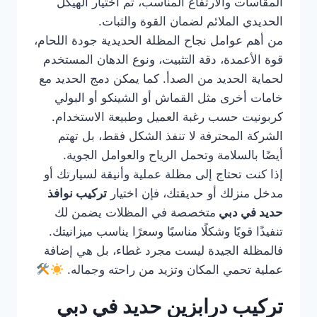
المقاسات والارتفاع المناسب، ثم اختيار الهيكل
الحديدي الملائم لضمان القوة والثبات.
من أهم عوامل نجاح المظلة الحديدية جودة اللحام،
قوة الأعمدة، دقة التثبيت، ونوع الدهان المستخدم
لحماية الحديد من الصدأ. كما يمكن دمج الحديد مع
خامات أخرى مثل القماش أو الشينكو أو البولي
كربونيت حسب رغبة العميل وطبيعة الاستخدام.
الشركة المحترفة لا تنفذ الشكل فقط، بل تهتم
أيضًا بالسلامة وتحمل الرياح والعوامل الجوية.
إذا كنت تحتاج إلى مظلة عملية وأنيقة لسيارتك أو
مدخل منزلك أو حديقتك، فإن اختيار
تركيب نوافذ
حديد في دبي
متخصصة في المظلات يضمن لك
تنفيذًا قويًا وشكلًا مناسبًا وسعرًا يناسب ميزانيتك.
فالمظلة الجيدة ليست مجرد غطاء، بل هي إضافة
عملية تحمي المكان وتزيد من راحته وجماله.
تركيب درابزين حديد في دبي