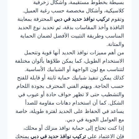
بسيطة بخطوط مستقيمة، وأشكال زخرفية
كلاسيكية، وأشكال مخصصة حسب رغبة العميل.
وتقوم
تركيب نوافذ حديد في دبي
المحترفة بمعاينة
النافذة وأخذ المقاسات بدقة، ثم تحديد نوع الحديد
المناسب وطريقة التثبيت الأفضل لضمان الحماية
والمتانة.
من أهم مميزات نوافذ الحديد أنها قوية وتتحمل
الاستخدام الطويل، كما يمكن طلاؤها بألوان مختلفة
لتتناسب مع لون الواجهة أو الشبابيك الأساسية.
كذلك يمكن تنفيذ شبابيك حماية ثابتة أو قابلة للفتح
حسب الحاجة. ويهتم الفني المحترف بجودة اللحام
والتشطيب حتى لا تظهر حواف حادة أو عيوب في
الشكل. كما أن استخدام دهانات مقاومة للصدأ
يساعد في الحفاظ على الحديد لفترة طويلة، خاصة
مع العوامل الجوية في دبي.
إذا كنت تحتاج إلى حماية نوافذ منزلك أو محلك،
فإن الاعتماد على
تركيب نوافذ حديد في دبي
يمنحك