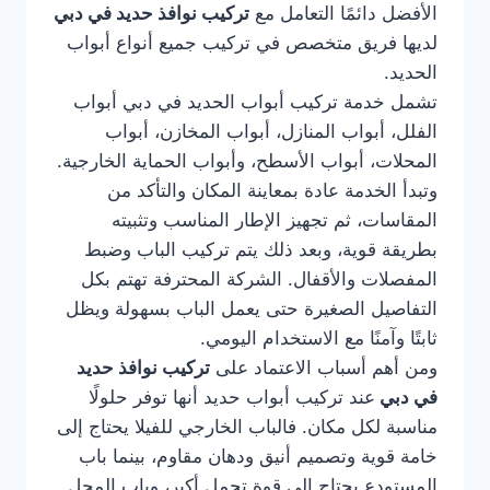
الأفضل دائمًا التعامل مع
تركيب نوافذ حديد في دبي
لديها فريق متخصص في تركيب جميع أنواع أبواب
الحديد.
تشمل خدمة تركيب أبواب الحديد في دبي أبواب
الفلل، أبواب المنازل، أبواب المخازن، أبواب
المحلات، أبواب الأسطح، وأبواب الحماية الخارجية.
وتبدأ الخدمة عادة بمعاينة المكان والتأكد من
المقاسات، ثم تجهيز الإطار المناسب وتثبيته
بطريقة قوية، وبعد ذلك يتم تركيب الباب وضبط
المفصلات والأقفال. الشركة المحترفة تهتم بكل
التفاصيل الصغيرة حتى يعمل الباب بسهولة ويظل
ثابتًا وآمنًا مع الاستخدام اليومي.
ومن أهم أسباب الاعتماد على
تركيب نوافذ حديد
في دبي
عند تركيب أبواب حديد أنها توفر حلولًا
مناسبة لكل مكان. فالباب الخارجي للفيلا يحتاج إلى
خامة قوية وتصميم أنيق ودهان مقاوم، بينما باب
المستودع يحتاج إلى قوة تحمل أكبر، وباب المحل