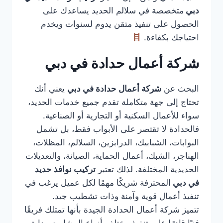
دبي
متخصصة في سلالم الحديد يساعدك على
الحصول على تنفيذ متقن يدوم لسنوات ويخدم
احتياجك بكفاءة.
شركة أعمال حدادة في دبي
البحث عن
شركة أعمال حدادة في دبي
يعني أنك
تحتاج إلى جهة متكاملة تقدم جميع خدمات الحديد،
سواء للأعمال السكنية أو التجارية أو الصناعية.
فالحدادة لا تقتصر على الأبواب فقط، بل تشمل
البوابات، الشبابيك، الدرابزين، السلالم، المظلات،
الهناجر، الشبك، أعمال الحماية، الصيانة، والتعديلات
الحديدية المختلفة. لذلك تعتبر
تركيب نوافذ حديد
في دبي
المحترفة شريكًا مهمًا لكل عميل يرغب في
تنفيذ أعمال قوية وآمنة وذات تشطيب جيد.
تتميز شركة أعمال الحدادة الجيدة بأنها تمتلك فريقًا