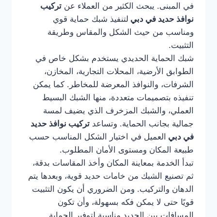
في المبنى. يبحث الكثير من العملاء عن
تركيب
نوافذ حديد في دبي
لتنفيذ شبك حماية قوي
ومناسب من حيث الشكل والمقاس وطريقة
التثبيت.
شبك الحماية الحديدي يستخدم بشكل خاص في
الطوابق الأرضية، المحلات التجارية، المخازن،
الشرفات، والنوافذ المعرضة للمخاطر. كما يمكن
تنفيذه بتصميمات متعددة، منها الشبك البسيط
العملي، والشبك المزخرف الذي يضيف لمسة
جمالية بجانب الحماية. وتساعد
تركيب نوافذ حديد
في دبي
العميل في اختيار الشكل المناسب حسب
طبيعة المكان ومستوى الأمان المطلوب.
تبدأ الخدمة بمعاينة المكان وأخذ المقاسات بدقة،
ثم تصنيع الشبك من خامات حديد قوية، وبعدها يتم
الدهان والتركيب. ومن الضروري أن يكون التثبيت
قويًا حتى لا يمكن فكه بسهولة، وأن تكون
المسافات بين الحديد مناسبة لتوفير الحماية