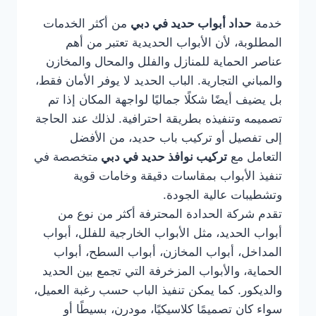
خدمة
حداد أبواب حديد في دبي
من أكثر الخدمات
المطلوبة، لأن الأبواب الحديدية تعتبر من أهم
عناصر الحماية للمنازل والفلل والمحال والمخازن
والمباني التجارية. الباب الحديد لا يوفر الأمان فقط،
بل يضيف أيضًا شكلًا جماليًا لواجهة المكان إذا تم
تصميمه وتنفيذه بطريقة احترافية. لذلك عند الحاجة
إلى تفصيل أو تركيب باب حديد، من الأفضل
التعامل مع
تركيب نوافذ حديد في دبي
متخصصة في
تنفيذ الأبواب بمقاسات دقيقة وخامات قوية
وتشطيبات عالية الجودة.
تقدم شركة الحدادة المحترفة أكثر من نوع من
أبواب الحديد، مثل الأبواب الخارجية للفلل، أبواب
المداخل، أبواب المخازن، أبواب السطح، أبواب
الحماية، والأبواب المزخرفة التي تجمع بين الحديد
والديكور. كما يمكن تنفيذ الباب حسب رغبة العميل،
سواء كان تصميمًا كلاسيكيًا، مودرن، بسيطًا أو