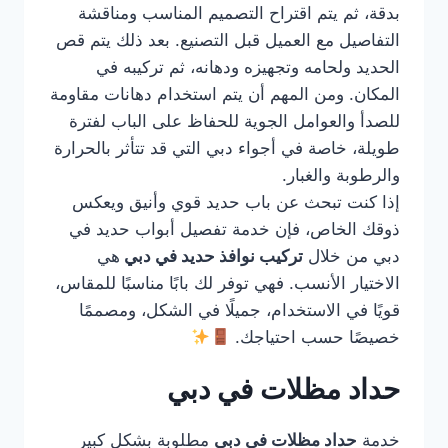
بدقة، ثم يتم اقتراح التصميم المناسب ومناقشة
التفاصيل مع العميل قبل التصنيع. بعد ذلك يتم قص
الحديد ولحامه وتجهيزه ودهانه، ثم تركيبه في
المكان. ومن المهم أن يتم استخدام دهانات مقاومة
للصدأ والعوامل الجوية للحفاظ على الباب لفترة
طويلة، خاصة في أجواء دبي التي قد تتأثر بالحرارة
والرطوبة والغبار.
إذا كنت تبحث عن باب حديد قوي وأنيق ويعكس
ذوقك الخاص، فإن خدمة تفصيل أبواب حديد في
دبي من خلال
تركيب نوافذ حديد في دبي
هي
الاختيار الأنسب. فهي توفر لك بابًا مناسبًا للمقاس،
قويًا في الاستخدام، جميلًا في الشكل، ومصممًا
خصيصًا حسب احتياجك.
حداد مظلات في دبي
خدمة
حداد مظلات في دبي
مطلوبة بشكل كبير