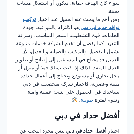
سواء كان الهدف حماية، ديكور، أو استغلال مساحة
معينة.
ومن أهم ما يبحث عنه العميل عند اختيار
تركيب
نوافذ حديد في دبي
هو الالتزام بالمواعيد، جودة
الخامات، قوة التشطيب، السعر المناسب، وسرعة
التنفيذ. كما يفضل أن تقدم الشركة خدمات متنوعة
تشمل التفصيل والتركيب والصيانة والتعديل، لأن
العميل قد يحتاج في المستقبل إلى إصلاح أو تطوير
العمل المنفذ. لذلك إذا كنت تمتلك فيلا أو منزل أو
محل تجاري أو مستودع وتحتاج إلى أعمال حدادة
متينة وعصرية، فاختيار شركة متخصصة في دبي
يساعدك في الحصول على نتيجة عملية وآمنة
وتدوم لفترة
طويلة
.
أفضل حداد في دبي
اختيار
أفضل حداد في دبي
ليس مجرد البحث عن