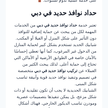
على خدمة عملية تدوم لسنوات.
حداد نوافذ حديد في دبي
تعتبر خدمة
حداد نوافذ حديد في دبي
من الخدمات
المهمة لكل من يبحث عن حماية إضافية للنوافذ
دون التأثير على شكل المنزل أو الفيلا أو المكتب.
شبابيك الحديد تستخدم بشكل كبير لحماية المنازل
من الدخول غير المرغوب، كما أنها تعطي إحساسًا
بالأمان خاصة في الطوابق الأرضية أو الأماكن التي
تحتاج إلى حماية أعلى. لذلك يبحث الكثير من
العملاء عن
تركيب نوافذ حديد في دبي
متخصصة
في تصميم وتنفيذ نوافذ حديد قوية وأنيقة تناسب
شكل المبنى.
الشبابيك الحديدية لا يجب أن تكون تقليدية أو ذات
شكل مزعج، بل يمكن تنفيذها بتصميمات عصرية
ومودرن تناسب الديكور الخارجي. فهناك أشكال