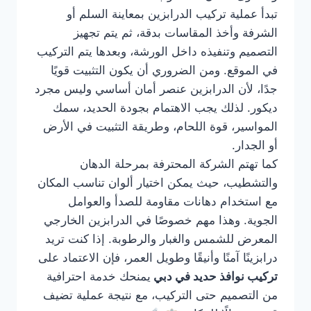
تبدأ عملية تركيب الدرابزين بمعاينة السلم أو
الشرفة وأخذ المقاسات بدقة، ثم يتم تجهيز
التصميم وتنفيذه داخل الورشة، وبعدها يتم التركيب
في الموقع. ومن الضروري أن يكون التثبيت قويًا
جدًا، لأن الدرابزين عنصر أمان أساسي وليس مجرد
ديكور. لذلك يجب الاهتمام بجودة الحديد، سمك
المواسير، قوة اللحام، وطريقة التثبيت في الأرض
أو الجدار.
كما تهتم الشركة المحترفة بمرحلة الدهان
والتشطيب، حيث يمكن اختيار ألوان تناسب المكان
مع استخدام دهانات مقاومة للصدأ والعوامل
الجوية. وهذا مهم خصوصًا في الدرابزين الخارجي
المعرض للشمس والغبار والرطوبة. إذا كنت تريد
درابزينًا آمنًا وأنيقًا وطويل العمر، فإن الاعتماد على
تركيب نوافذ حديد في دبي
يمنحك خدمة احترافية
من التصميم حتى التركيب، مع نتيجة عملية تضيف