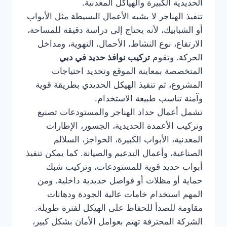
الحديدية الكبيرة والهياكل المعدنية.
تنفيذ الهناجر لا يشبه الأعمال البسيطة مثل الأبواب
أو الشبابيك، لأنه يحتاج إلى دراسة دقيقة للمساحة،
الارتفاع، نوع النشاط، الأحمال، التهوية، ومداخل
الحركة. وتقوم
تركيب نوافذ حديد في دبي
المتخصصة بمعاينة الموقع وتحديد احتياجات
المشروع، ثم تنفيذ الهيكل الحديدي بطريقة قوية
وآمنة تناسب طبيعة الاستخدام.
تشمل أعمال حداد الهناجر والمستودعات تصنيع
وتركيب الأعمدة الحديدية، الجسور، الإطارات
المعدنية، الأبواب الكبيرة، الحواجز، السلالم
الصناعية، وأعمال التدعيم والصيانة. كما يمكن تنفيذ
أبواب حديد قوية للمستودعات، وتركيب شبك
حماية أو مظلات أو فواصل حديدية داخلية. ومن
المهم استخدام خامات عالية الجودة ودهانات
مقاومة للصدأ للحفاظ على الهيكل لفترة طويلة.
الشركة المحترفة تهتم بعوامل الأمان بشكل كبير،