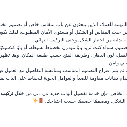
مهمة للعملاء الذين يبحثون عن باب بمقاس خاص أو تصميم مختلف 
ة من حيث المقاس أو الشكل أو مستوى الأمان المطلوب، لذلك يكو
داية من اختيار الشكل وحتى التركيب النهائي.
م، سواء كنت تريد بابًا مودرن بخطوط بسيطة، أو بابًا كلاسيكيًا 
لقفل، لون الدهان، وطريقة الفتح حسب طبيعة المكان. وهنا تظهر 
لي وآمن.
، ثم يتم اقتراح التصميم المناسب ومناقشة التفاصيل مع العميل قب
دام دهانات مقاومة للصدأ والعوامل الجوية للحفاظ على الباب لفت
 الخاص، فإن خدمة تفصيل أبواب حديد في دبي من خلال
تركيب 
ا في الشكل، ومصممًا خصيصًا حسب احتياجك.