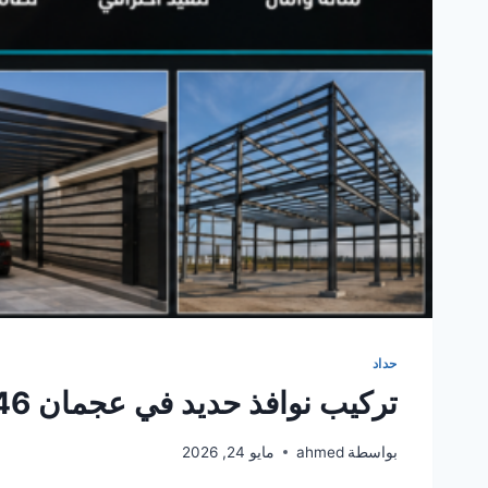
حداد
تركيب نوافذ حديد في عجمان 0561986146
بواسطة
ahmed
مايو 24, 2026