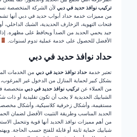
تركيب نوافذ حديد في دبي
لأن الشركة المتخصصة تستط
من مميزات خدمة حداد أبواب حديد في دبي أنها تشمل ا
فتحات التهوية، الزخارف الحديدية، الشبك الداخلي، أو
جيد يحمي الحديد من الصدأ ويحافظ على مظهره. إذا
الأفضل للحصول على خدمة عملية تدوم لسنوات.
حداد نوافذ حديد في دبي
تعتبر خدمة
حداد نوافذ حديد في دبي
من الخدمات المهم
بشكل كبير لحماية المنازل من الدخول غير المرغوب، كم
من العملاء عن
تركيب نوافذ حديد في دبي
متخصصة في 
الشبابيك الحديدية لا يجب أن تكون تقليدية أو ذات
مستقيمة، وأشكال زخرفية كلاسيكية، وأشكال مخصصة
الحديد المناسب وطريقة التثبيت الأفضل لضمان الحماية
من أهم مميزات نوافذ الحديد أنها قوية وتتحمل الاستخ
شبابيك حماية ثابتة أو قابلة للفتح حسب الحاجة. وي