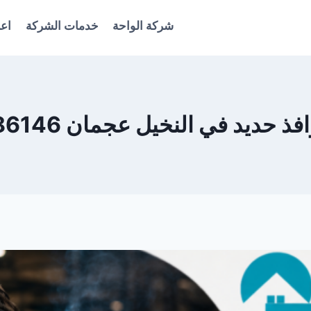
شركة الواحة
خدمات الشركة
اعل
 حديد في النخيل عجمان 0561986146