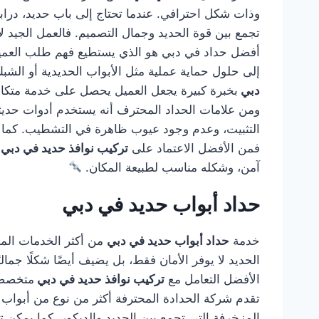
وذات شكل احترافي. عندما تحتاج إلى باب حديد، درابز
تجمع بين قوة الحديد وجمال التصميم. فالعمل الجيد لا
أفضل حداد في دبي هو الذي يستطيع فهم طلب العميل و
إلى حلول حماية عملية مثل الأبواب الحديدية أو الشب
دبي
بخبرة كبيرة يجعل العميل يحصل على خدمة متكاملة
ومن علامات الحداد المحترف أنه يستخدم أدوات حديثة
التثبيت، وعدم وجود عيوب ظاهرة في التشطيب. كما أن
فمن الأفضل الاعتماد على
تركيب نوافذ حديد في دبي
آمن، وشكله مناسب لطبيعة المكان.
حداد أبواب حديد في دبي
خدمة
حداد أبواب حديد في دبي
من أكثر الخدمات المطل
الحديد لا يوفر الأمان فقط، بل يضيف أيضًا شكلًا جمال
الأفضل التعامل مع
تركيب نوافذ حديد في دبي
متخصصة 
تقدم شركة الحدادة المحترفة أكثر من نوع من أبواب ال
المزخرفة التي تجمع بين الحديد والديكور. كما يمكن تن