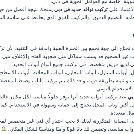
يلة، خاصة مع العوامل الجوية في دبي.
لاعتماد على
تركيب نوافذ حديد في دبي
يمنحك نتيجة أفضل من حيث
مة، التصنيع الدقيق، والتركيب القوي الذي يحافظ على سلامة ال
تحتاج إلى جهة تجمع بين الخبرة الفنية والدقة في التنفيذ، لأن ت
كيب غير الصحيح قد يسبب مشاكل مثل صعوبة الفتح والإغلاق، ميل 
بي
لديها فريق متخصص في تركيب جميع أنواع أبواب الحديد.
بواب المنازل، أبواب المخازن، أبواب المحلات، أبواب الأسطح، وأ
ب وتثبيته بطريقة قوية، وبعد ذلك يتم تركيب الباب وضبط المفصلا
 الاستخدام اليومي.
دبي
عند تركيب أبواب حديد أنها توفر حلولًا مناسبة لكل مكان. فالب
مل أكبر، وباب المحل يحتاج إلى حماية وسهولة في الاستخدام. ك
فال متعددة.
ى الصيانة المتكررة، لذلك لا يجب اختيار أي فني غير متخصص لمج
 مناسبة، وتضمن لك بابًا قويًا وآمنًا ومناسبًا لشكل المكان.