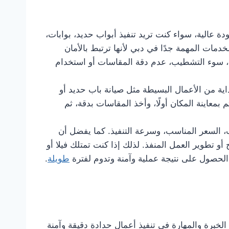
قدم أعمال الحدادة بجودة عالية، سواء كنت تريد تنفيذ أبواب حديد، بوابات،
مات المهمة جدًا في دبي لأنها ترتبط بالأمان
م، سوء التشطيب، عدم دقة المقاسات أو استخدام
اية من الأعمال البسيطة مثل صيانة باب حديد أو
 بمعاينة المكان أولًا، وأخذ المقاسات بدقة، ثم
ب، السعر المناسب، وسرعة التنفيذ. كما يفضل أن
 تطوير العمل المنفذ. لذلك إذا كنت تمتلك فيلا أو
لحصول على نتيجة عملية وآمنة وتدوم لفترة
طويلة
.
برة والمهارة في تنفيذ أعمال حدادة دقيقة وآمنة