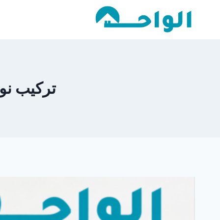
لتجاوز
لى
لمحتوى
تركيب نوافذ