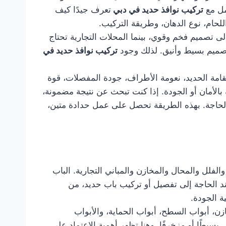
مل مع
تركيب نوافذ حديد في دبي
تعرف جيدًا كيف
للحام، نوع الدهان، وطريقة التركيب.
ى تصميم فخم وقوي، بينما المحلات التجارية تحتاج
بتصميم بسيط وأنيق. لذلك وجود
تركيب نوافذ حديد في
قامة الحديد، نعومة الأطراف، جودة المفصلات، قوة
الأمان أو الجودة. إذا كنت تبحث عن نتيجة مضمونة،
 الحاجة. بهذه الطريقة تحصل على عمل حدادة متين،
الفلل والمحال والمخازن والمباني التجارية. الباب
 عند الحاجة إلى تفصيل أو تركيب باب حديد، من
 الجودة.
زن، أبواب السطح، أبواب الحماية، والأبواب
بسيطًا أو مزخرفًا. وهنا تظهر أهمية الاعتماد على