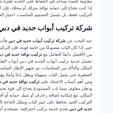
مقاومة للصدأ يساعد في الحفاظ على الحديد لفترة طو
إذا كنت تحتاج إلى حماية نوافذ منزلك أو محلك، فإن ا
التركيب فقط، بل تشمل التصميم المناسب، اختيار الخا
شركة تركيب أبواب حديد في دبي
عند البحث عن
شركة تركيب أبواب حديد في دبي
فأنت 
حتى إذا كان الباب مصنوعًا من خامة قوية، فإن التر
من الأفضل دائمًا التعامل مع
تركيب نوافذ حديد في د
تشمل خدمة تركيب أبواب الحديد في دبي أبواب الفلل، أ
المكان والتأكد من المقاسات، ثم تجهيز الإطار المناس
الصغيرة حتى يعمل الباب بسهولة ويظل ثابتًا وآمنًا مع
ومن أهم أسباب الاعتماد على
تركيب نوافذ حديد في 
ودهان مقاوم، بينما باب المستودع يحتاج إلى قوة تح
المكان، مع إمكانية إضافة زخارف أو شبك حماية أو أق
التركيب الجيد يحافظ على عمر الباب ويقلل الحاجة إل
حديد في دبي
تقدم خدمة تركيب احترافية، تستخدم أدوات