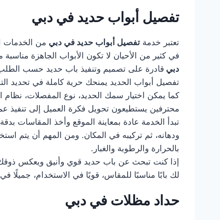
تفصيل أبواب حديد في دبي
تعتبر خدمة
تفصيل أبواب حديد في دبي
من الخدمات ال
في كثير من الأحيان لا تكون الأبواب الجاهزة مناسب
دبي
قادرة على تصميم وتنفيذ باب حديد حسب الطلب، ب
تفصيل أبواب الحديد يمنحك حرية كاملة في تحديد التصمي
كما يمكن اختيار سمك الحديد، نوع المفصلات، نظام ا
محترفين يستطيعون تحويل فكرة العميل إلى تنفيذ عم
تبدأ الخدمة عادة بمعاينة الموقع وأخذ المقاسات بدقة
ودهانه، ثم تركيبه في المكان. ومن المهم أن يتم استخ
بالحرارة والرطوبة والغبار.
إذا كنت تبحث عن باب حديد قوي وأنيق ويعكس ذوقك
لك بابًا مناسبًا للمقاس، قويًا في الاستخدام، جميلً
حداد مظلات في دبي