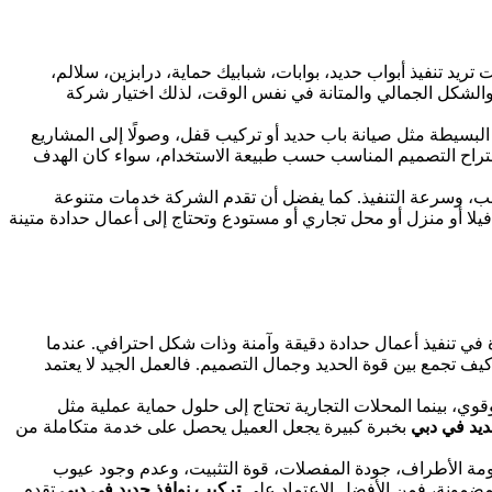
ودة عالية، سواء كنت تريد تنفيذ أبواب حديد، بوابات، شبابيك حماية، درابزين، سلالم،
والشكل الجمالي والمتانة في نفس الوقت، لذلك اختيار شركة
 البسيطة مثل صيانة باب حديد أو تركيب قفل، وصولًا إلى المشاريع
ثم اقتراح التصميم المناسب حسب طبيعة الاستخدام، سواء كان الهدف
اسب، وسرعة التنفيذ. كما يفضل أن تقدم الشركة خدمات متنوعة
فيلا أو منزل أو محل تجاري أو مستودع وتحتاج إلى أعمال حدادة متينة
ي تنفيذ أعمال حدادة دقيقة وآمنة وذات شكل احترافي. عندما
كيف تجمع بين قوة الحديد وجمال التصميم. فالعمل الجيد لا يعتمد
ي، بينما المحلات التجارية تحتاج إلى حلول حماية عملية مثل
ديد في دبي
بخبرة كبيرة يجعل العميل يحصل على خدمة متكاملة من
عومة الأطراف، جودة المفصلات، قوة التثبيت، وعدم وجود عيوب
 مضمونة، فمن الأفضل الاعتماد على
تركيب نوافذ حديد في دبي
تقدم