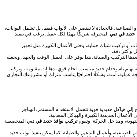
و الصناعية. فالحدادة لا تقتصر على الأبواب فقط، بل تشمل البوابات،
 حديد في دبي
المحترفة شريكًا مهمًا لكل عميل يرغب في تنفيذ
ح باب أو تركيب شباك حماية، وحتى الأعمال الكبيرة مثل تجهيز
 وأكثر دقة.
بعدها التركيب والصيانة. هذا يوفر على العميل الوقت والجهد، ويجعله
ترفة تهتم باستخدام حديد مناسب، لحام قوي، دهانات مقاومة، وتركيب
ة عملية، آمنة، وشكلًا احترافيًا يناسب منزلك أو مشروعك التجاري.
إلى هياكل حديدية قوية تتحمل الاستخدام المستمر. الهناجر
 الأعمال الحديدية الكبيرة والهياكل المعدنية.
التهوية، ومداخل الحركة. وتقوم
تركيب نوافذ حديد في دبي
المتخصصة
 الصناعية، وأعمال التدعيم والصيانة. كما يمكن تنفيذ أبواب حديد