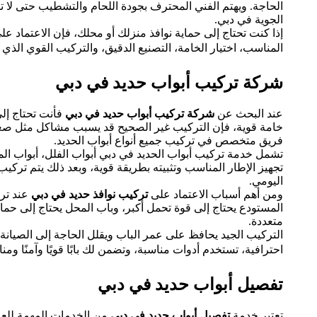
الحاجة. ويهتم الفني المحترف بجودة اللحام والتشطيب حتى لا 
الجوية في دبي.
إذا كنت تحتاج إلى حماية نوافذ منزلك أو محلك، فإن الاعتماد ع
المناسب، اختيار الخامة، التصنيع الدقيق، والتركيب القوي الذي 
شركة تركيب أبواب حديد في دبي
عند البحث عن
شركة تركيب أبواب حديد في دبي
فأنت تحتاج إلى
خامة قوية، فإن التركيب غير الصحيح قد يسبب مشاكل مثل صعوبة
فريق متخصص في تركيب جميع أنواع أبواب الحديد.
تشمل خدمة تركيب أبواب الحديد في دبي أبواب الفلل، أبواب المنا
تجهيز الإطار المناسب وتثبيته بطريقة قوية، وبعد ذلك يتم تركي
اليومي.
ومن أهم أسباب الاعتماد على
تركيب نوافذ حديد في دبي
عند ترك
المستودع يحتاج إلى قوة تحمل أكبر، وباب المحل يحتاج إلى حم
متعددة.
التركيب الجيد يحافظ على عمر الباب ويقلل الحاجة إلى الصيانة
احترافية، تستخدم أدوات مناسبة، وتضمن لك بابًا قويًا وآمنًا ومن
تفصيل أبواب حديد في دبي
تعتبر خدمة
تفصيل أبواب حديد في دبي
من الخدمات المهمة للعمل