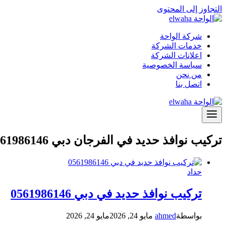
التجاوز إلى المحتوى
شركة الواحة
خدمات الشركة
اعلانات الشركة
سياسة الخصوصية
من نحن
اتصل بنا
تركيب نوافذ حديد في الفرجان دبي 0561986146
حداد
تركيب نوافذ حديد في دبي 0561986146
بواسطة
ahmed
مايو 24, 2026
مايو 24, 2026