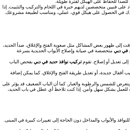
للصدأ للحفاظ على الهيكل لفترة طويلة.
اد على فنيين متخصصين لديهم خبرة في اللحام والتركيب والتثبيت. إذا
دك في الحصول على هيكل قوي، عملي، ومناسب لطبيعة مشروعك.
لوقت إلى ظهور بعض المشاكل مثل صعوبة الفتح والإغلاق، صدأ الحديد،
د في دبي
متخصصة في صيانة وإصلاح الأبواب الحديدية بسرعة
إلى تعديل أو إصلاح. تقوم
تركيب نوافذ حديد في دبي
بفحص الباب
كيب أقفال جديدة، أو تعديل طريقة الفتح والإغلاق. كما يمكن إضافة
ويتعرض للشمس والرطوبة والغبار. كما أن الباب الضعيف قد يؤثر على
اب للعمل بشكل سهل وآمن. إذا كنت تلاحظ أي عطل في باب الحديد،
وافذ والأبواب والمداخل دون الحاجة إلى تغييرات كبيرة في المبنى.