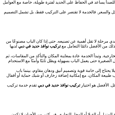
للصدأ يساعد في الحفاظ على الحديد لفترة طويلة، خاصة مع العوامل
 والسعر. فالخدمة لا تقتصر على التركيب فقط، بل تشمل التصميم
يدي مرحلة لا تقل أهمية عن تصنيعه. حتى إذا كان الباب مصنوعًا من
لك من الأفضل دائمًا التعامل مع
تركيب نوافذ حديد في دبي
لديها
ارجية. وتبدأ الخدمة عادة بمعاينة المكان والتأكد من المقاسات، ثم
الصغيرة حتى يعمل الباب بسهولة ويظل ثابتًا وآمنًا مع الاستخدام
لا يحتاج إلى خامة قوية وتصميم أنيق ودهان مقاوم، بينما باب
 طبيعة المكان، مع إمكانية إضافة زخارف أو شبك حماية أو أقفال
ل. الأفضل هو اختيار
تركيب نوافذ حديد في دبي
تقدم خدمة تركيب
زل أو الفيلا أو المحل التجاري. في كثير من الأحيان لا تكون