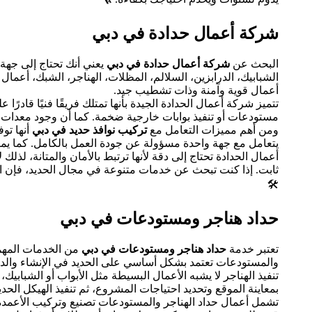
شركة أعمال حدادة في دبي
البحث عن
شركة أعمال حدادة في دبي
يعني أنك تحتاج إلى جهة 
الشبابيك، الدرابزين، السلالم، المظلات، الهناجر، الشبك، أعمال ا
أعمال قوية وآمنة وذات تشطيب جيد.
تتميز شركة أعمال الحدادة الجيدة بأنها تمتلك فريقًا فنيًا قادر
مستودعات أو تنفيذ بوابات خارجية ضخمة. كما أن وجود معدات 
ومن أهم مميزات التعامل مع
تركيب نوافذ حديد في دبي
أنها تو
يتعامل مع جهة واحدة مسؤولة عن جودة العمل بالكامل. كما يمك
أعمال الحدادة تحتاج إلى دقة لأنها ترتبط بالأمان والمتانة، ل
ثابت. إذا كنت تبحث عن خدمات متنوعة في مجال الحديد، فإن ا
🛠️
حداد هناجر ومستودعات في دبي
تعتبر خدمة
حداد هناجر ومستودعات في دبي
من الخدمات المهمة
والمستودعات تعتمد بشكل أساسي على الحديد في الإنشاء والد
تنفيذ الهناجر لا يشبه الأعمال البسيطة مثل الأبواب أو الشبابيك
بمعاينة الموقع وتحديد احتياجات المشروع، ثم تنفيذ الهيكل الح
تشمل أعمال حداد الهناجر والمستودعات تصنيع وتركيب الأعمدة الح