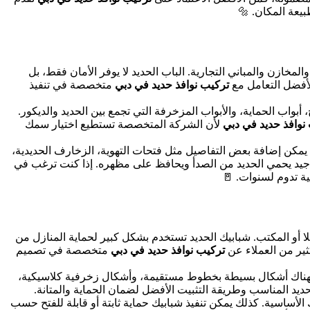
يعة المكان. 🔩
لمخازن والمباني التجارية. الباب الحديد لا يوفر الأمان فقط، بل
الأفضل التعامل مع
تركيب نوافذ حديد في دبي
متخصصة في تنفيذ
أبواب الحماية، والأبواب المزخرفة التي تجمع بين الحديد والديكور.
نوافذ حديد في دبي
لأن الشركة المتخصصة تستطيع اختيار سمك
ا يمكن إضافة بعض التفاصيل مثل فتحات التهوية، الزخارف الحديدية،
ان جيد يحمي الحديد من الصدأ ويحافظ على مظهره. إذا كنت ترغب في
ة تدوم لسنوات. 🚪
ا أو المكتب. شبابيك الحديد تستخدم بشكل كبير لحماية المنازل من
ثير من العملاء عن
تركيب نوافذ حديد في دبي
متخصصة في تصميم
. فهناك أشكال بسيطة بخطوط مستقيمة، وأشكال زخرفية كلاسيكية،
لحديد المناسب وطريقة التثبيت الأفضل لضمان الحماية والمتانة.
 الأساسية. كذلك يمكن تنفيذ شبابيك حماية ثابتة أو قابلة للفتح حسب