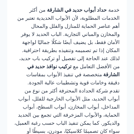
خدمة
حداد أبواب حديد في الشارقة
من أكثر
الخدمات المطلوبة، لأن الأبواب الحديدية تعتبر من
أهم عناصر الحماية للمنازل والفلل والمحال
والمخازن والمباني التجارية. الباب الحديد لا يوفر
الأمان فقط، بل يضيف أيضًا شكلًا جماليًا لواجهة
المكان إذا تم تصميمه وتنفيذه بطريقة احترافية.
لذلك عند الحاجة إلى تفصيل أو تركيب باب حديد،
من الأفضل التعامل مع
تركيب نوافذ حديد في
الشارقة
متخصصة في تنفيذ الأبواب بمقاسات
دقيقة وخامات قوية وتشطيبات عالية الجودة.
تقدم شركة الحدادة المحترفة أكثر من نوع من
أبواب الحديد، مثل الأبواب الخارجية للفلل، أبواب
المداخل، أبواب المخازن، أبواب السطح، أبواب
الحماية، والأبواب المزخرفة التي تجمع بين الحديد
والديكور. كما يمكن تنفيذ الباب حسب رغبة العميل،
سواء كان تصميمًا كلاسيكيًا، مودرن، بسيطًا أو