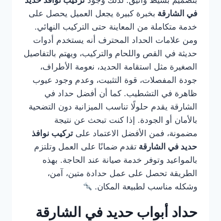
بتصميم بسيط وأنيق. لذلك وجود
تركيب نوافذ حديد
في الشارقة
بخبرة كبيرة يجعل العميل يحصل على
خدمة متكاملة من المعاينة حتى التركيب النهائي.
ومن علامات الحداد المحترف أنه يستخدم أدوات
حديثة في القص واللحام والتركيب، ويهتم بالتفاصيل
الصغيرة مثل استقامة الحديد، نعومة الأطراف،
جودة المفصلات، قوة التثبيت، وعدم وجود عيوب
ظاهرة في التشطيب. كما أن أفضل حداد في
الشارقة يقدم حلولًا تناسب الميزانية دون التضحية
بالأمان أو الجودة. إذا كنت تبحث عن نتيجة
مضمونة، فمن الأفضل الاعتماد على
تركيب نوافذ
حديد في الشارقة
تقدم ضمانًا على العمل وتلتزم
بالمواعيد وتوفر خدمة صيانة عند الحاجة. بهذه
الطريقة تحصل على عمل حدادة متين، آمن،
وشكله مناسب لطبيعة المكان.
حداد أبواب حديد في الشارقة