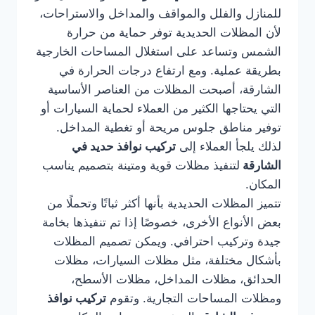
للمنازل والفلل والمواقف والمداخل والاستراحات،
لأن المظلات الحديدية توفر حماية من حرارة
الشمس وتساعد على استغلال المساحات الخارجية
بطريقة عملية. ومع ارتفاع درجات الحرارة في
الشارقة، أصبحت المظلات من العناصر الأساسية
التي يحتاجها الكثير من العملاء لحماية السيارات أو
توفير مناطق جلوس مريحة أو تغطية المداخل.
لذلك يلجأ العملاء إلى
تركيب نوافذ حديد في
الشارقة
لتنفيذ مظلات قوية ومتينة بتصميم يناسب
المكان.
تتميز المظلات الحديدية بأنها أكثر ثباتًا وتحملًا من
بعض الأنواع الأخرى، خصوصًا إذا تم تنفيذها بخامة
جيدة وتركيب احترافي. ويمكن تصميم المظلات
بأشكال مختلفة، مثل مظلات السيارات، مظلات
الحدائق، مظلات المداخل، مظلات الأسطح،
ومظلات المساحات التجارية. وتقوم
تركيب نوافذ