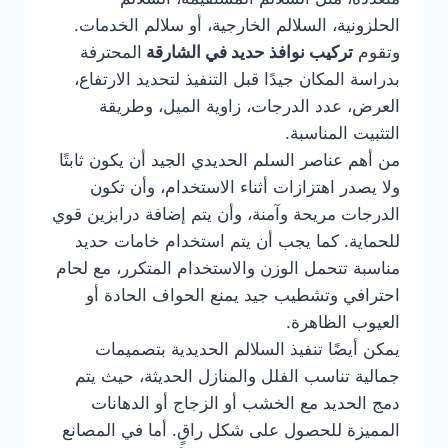
الحلزونية، السلالم الخارجية، أو سلالم الخدمات.
وتقوم
تركيب نوافذ حديد في الشارقة
المحترفة
بدراسة المكان جيدًا قبل التنفيذ لتحديد الارتفاع،
العرض، عدد الدرجات، زاوية الميل، وطريقة
التثبيت المناسبة.
من أهم عناصر السلم الحديدي الجيد أن يكون ثابتًا
ولا يصدر اهتزازات أثناء الاستخدام، وأن تكون
الدرجات مريحة وآمنة، وأن يتم إضافة درابزين قوي
للحماية. كما يجب أن يتم استخدام خامات حديد
مناسبة تتحمل الوزن والاستخدام المتكرر، مع لحام
احترافي وتشطيب جيد يمنع الحواف الحادة أو
العيوب الظاهرة.
يمكن أيضًا تنفيذ السلالم الحديدية بتصميمات
جمالية تناسب الفلل والمنازل الحديثة، حيث يتم
دمج الحديد مع الخشب أو الزجاج أو الدهانات
المميزة للحصول على شكل راقٍ. أما في المصانع