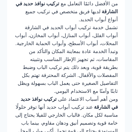
من الأفضل دائمًا التعامل مع
تركيب نوافذ حديد في
الشارقة
لديها فريق متخصص في تركيب جميع
أنواع أبواب الحديد.
تشمل خدمة تركيب أبواب الحديد في الشارقة
أبواب الفلل، أبواب المنازل، أبواب المخازن، أبواب
المحلات، أبواب الأسطح، وأبواب الحماية الخارجية.
وتبدأ الخدمة عادة بمعاينة المكان والتأكد من
المقاسات، ثم تجهيز الإطار المناسب وتثبيته
بطريقة قوية، وبعد ذلك يتم تركيب الباب وضبط
المفصلات والأقفال. الشركة المحترفة تهتم بكل
التفاصيل الصغيرة حتى يعمل الباب بسهولة ويظل
ثابتًا وآمنًا مع الاستخدام اليومي.
ومن أهم أسباب الاعتماد على
تركيب نوافذ حديد
في الشارقة
عند تركيب أبواب حديد أنها توفر حلولًا
مناسبة لكل مكان. فالباب الخارجي للفيلا يحتاج إلى
خامة قوية وتصميم أنيق ودهان مقاوم، بينما باب
المستودع يحتاج إلى قوة تحمل أكبر، وباب المحل