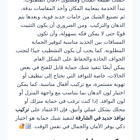
تبدأ الخدمة بمعاينة المكان وأخذ المقاسات بدقة،
ثم تصنيع الشبك من خامات حديد قوية، وبعدها يتم
الدهان والتركيب. ومن الضروري أن يكون التثبيت
قويًا حتى لا يمكن فكه بسهولة، وأن تكون
المسافات بين الحديد مناسبة لتوفير الحماية
المطلوبة. كما يجب أن يكون التشطيب جيدًا لتجنب
الحواف الحادة والحفاظ على الشكل العام.
يمكن أيضًا تنفيذ شبك حماية قابل للفتح في بعض
الحالات، خاصة للنوافذ التي تحتاج إلى تنظيف أو
تهوية مستمرة، مع تركيب أقفال مناسبة. كما يمكن
اختيار لون الدهان بما يتناسب مع واجهة المنزل أو
لون النوافذ. إذا كنت ترغب في حماية منزلك أو
محلك بشكل عملي وأنيق، فإن الاعتماد على
تركيب
نوافذ حديد في الشارقة
لتنفيذ شبك حماية هو اختيار
ذكي يوفر الأمان والجمال في نفس الوقت.