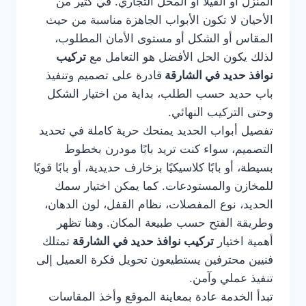
المنزل أو الفيلا أو المحل التجاري. في كثير من
الأحيان لا تكون الأبواب الجاهزة مناسبة من حيث
المقاس أو الشكل أو مستوى الأمان المطلوب،
لذلك يكون الحل الأفضل هو التعامل مع
تركيب
نوافذ حديد في الشارقة
قادرة على تصميم وتنفيذ
باب حديد حسب الطلب، بداية من اختيار الشكل
وحتى التركيب النهائي.
تفصيل أبواب الحديد يمنحك حرية كاملة في تحديد
التصميم، سواء كنت تريد بابًا مودرن بخطوط
بسيطة، أو بابًا كلاسيكيًا بزخارف حديدية، أو بابًا قويًا
للمخازن والمستودعات. كما يمكن اختيار سمك
الحديد، نوع المفصلات، نظام القفل، لون الدهان،
وطريقة الفتح حسب طبيعة المكان. وهنا تظهر
أهمية اختيار
تركيب نوافذ حديد في الشارقة
تمتلك
فنيين محترفين يستطيعون تحويل فكرة العميل إلى
تنفيذ عملي وآمن.
تبدأ الخدمة عادة بمعاينة الموقع وأخذ المقاسات