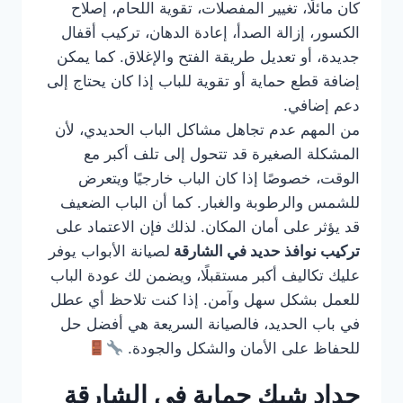
كان مائلًا، تغيير المفصلات، تقوية اللحام، إصلاح
الكسور، إزالة الصدأ، إعادة الدهان، تركيب أقفال
جديدة، أو تعديل طريقة الفتح والإغلاق. كما يمكن
إضافة قطع حماية أو تقوية للباب إذا كان يحتاج إلى
دعم إضافي.
من المهم عدم تجاهل مشاكل الباب الحديدي، لأن
المشكلة الصغيرة قد تتحول إلى تلف أكبر مع
الوقت، خصوصًا إذا كان الباب خارجيًا ويتعرض
للشمس والرطوبة والغبار. كما أن الباب الضعيف
قد يؤثر على أمان المكان. لذلك فإن الاعتماد على
تركيب نوافذ حديد في الشارقة
لصيانة الأبواب يوفر
عليك تكاليف أكبر مستقبلًا، ويضمن لك عودة الباب
للعمل بشكل سهل وآمن. إذا كنت تلاحظ أي عطل
في باب الحديد، فالصيانة السريعة هي أفضل حل
للحفاظ على الأمان والشكل والجودة.
حداد شبك حماية في الشارقة