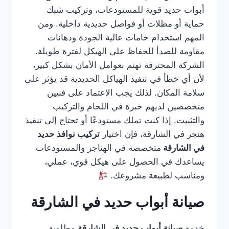
أبواب حديد قوية للمستودعات، وتركيب شبك
حماية أو مظلات أو فواصل حديدية داخلية. ومن
المهم استخدام خامات عالية الجودة ودهانات
مقاومة للصدأ للحفاظ على الهيكل لفترة طويلة.
الشركة المحترفة تهتم بعوامل الأمان بشكل كبير،
لأن أي خطأ في تنفيذ الهياكل الحديدية قد يؤثر على
سلامة المكان. لذلك يجب الاعتماد على فنيين
متخصصين لديهم خبرة في اللحام والتركيب
والتثبيت. إذا كنت تملك مستودعًا أو تحتاج إلى تنفيذ
هنجر في الشارقة، فإن اختيار
تركيب نوافذ حديد
في الشارقة
متخصصة في الهناجر والمستودعات
يساعدك في الحصول على هيكل قوي، عملي،
ومناسب لطبيعة مشروعك.
صيانة أبواب حديد في الشارقة
خدمة
صيانة أبواب حديد في الشارقة
مطلوبة