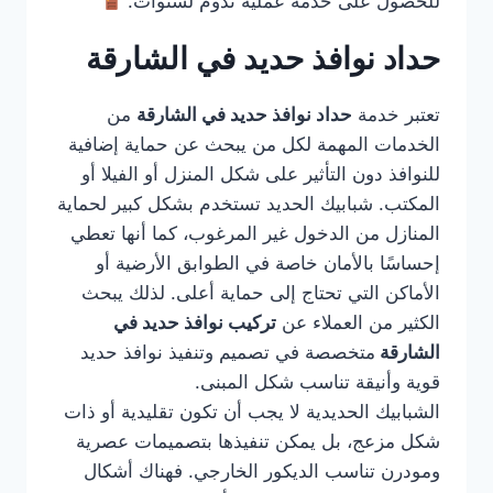
للحصول على خدمة عملية تدوم لسنوات.
حداد نوافذ حديد في الشارقة
تعتبر خدمة
حداد نوافذ حديد في الشارقة
من
الخدمات المهمة لكل من يبحث عن حماية إضافية
للنوافذ دون التأثير على شكل المنزل أو الفيلا أو
المكتب. شبابيك الحديد تستخدم بشكل كبير لحماية
المنازل من الدخول غير المرغوب، كما أنها تعطي
إحساسًا بالأمان خاصة في الطوابق الأرضية أو
الأماكن التي تحتاج إلى حماية أعلى. لذلك يبحث
الكثير من العملاء عن
تركيب نوافذ حديد في
الشارقة
متخصصة في تصميم وتنفيذ نوافذ حديد
قوية وأنيقة تناسب شكل المبنى.
الشبابيك الحديدية لا يجب أن تكون تقليدية أو ذات
شكل مزعج، بل يمكن تنفيذها بتصميمات عصرية
ومودرن تناسب الديكور الخارجي. فهناك أشكال