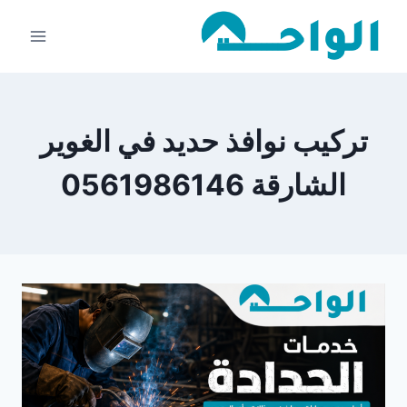
لتجاوز
لى
لمحتوى
تركيب نوافذ حديد في الغوير
الشارقة 0561986146