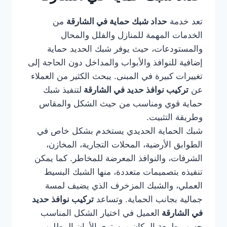
تعد خدمة
حداد شبك حماية في الشارقة
من
الخدمات المهمة للمنازل والفلل والمحال
والمستودعات، حيث يوفر شبك الحديد حماية
إضافية للنوافذ والأبواب والمداخل دون الحاجة إلى
تغييرات كبيرة في المبنى. يبحث الكثير من العملاء
عن
تركيب نوافذ حديد في الشارقة
لتنفيذ شبك
حماية قوي ومناسب من حيث الشكل والمقاس
وطريقة التثبيت.
شبك الحماية الحديدي يستخدم بشكل خاص في
الطوابق الأرضية، المحلات التجارية، المخازن،
الشرفات، والنوافذ المعرضة للمخاطر. كما يمكن
تنفيذه بتصميمات متعددة، منها الشبك البسيط
العملي، والشبك المزخرف الذي يضيف لمسة
جمالية بجانب الحماية. وتساعد
تركيب نوافذ حديد
في الشارقة
العميل في اختيار الشكل المناسب
حسب طبيعة المكان ومستوى الأمان المطلوب.