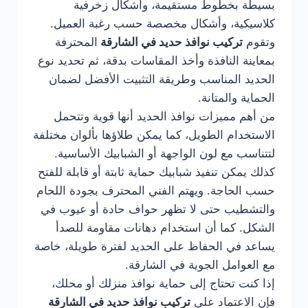
بسيطة بخطوط مستقيمة، وأشكال زخرفية
كلاسيكية، وأشكال مخصصة حسب رغبة العميل.
وتقوم
تركيب نوافذ حديد في الشارقة
المحترفة
بمعاينة النافذة وأخذ المقاسات بدقة، ثم تحديد نوع
الحديد المناسب وطريقة التثبيت الأفضل لضمان
الحماية والمتانة.
من أهم مميزات نوافذ الحديد أنها قوية وتتحمل
الاستخدام الطويل، كما يمكن طلاؤها بألوان مختلفة
لتتناسب مع لون الواجهة أو الشبابيك الأساسية.
كذلك يمكن تنفيذ شبابيك حماية ثابتة أو قابلة للفتح
حسب الحاجة. ويهتم الفني المحترف بجودة اللحام
والتشطيب حتى لا تظهر حواف حادة أو عيوب في
الشكل. كما أن استخدام دهانات مقاومة للصدأ
يساعد في الحفاظ على الحديد لفترة طويلة، خاصة
مع العوامل الجوية في الشارقة.
إذا كنت تحتاج إلى حماية نوافذ منزلك أو محلك،
فإن الاعتماد على
تركيب نوافذ حديد في الشارقة