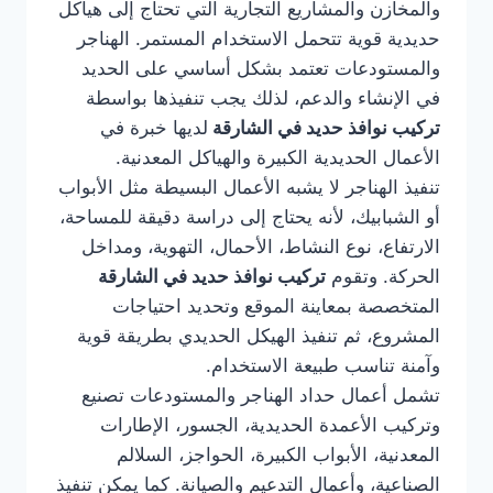
والمخازن والمشاريع التجارية التي تحتاج إلى هياكل
حديدية قوية تتحمل الاستخدام المستمر. الهناجر
والمستودعات تعتمد بشكل أساسي على الحديد
في الإنشاء والدعم، لذلك يجب تنفيذها بواسطة
تركيب نوافذ حديد في الشارقة
لديها خبرة في
الأعمال الحديدية الكبيرة والهياكل المعدنية.
تنفيذ الهناجر لا يشبه الأعمال البسيطة مثل الأبواب
أو الشبابيك، لأنه يحتاج إلى دراسة دقيقة للمساحة،
الارتفاع، نوع النشاط، الأحمال، التهوية، ومداخل
الحركة. وتقوم
تركيب نوافذ حديد في الشارقة
المتخصصة بمعاينة الموقع وتحديد احتياجات
المشروع، ثم تنفيذ الهيكل الحديدي بطريقة قوية
وآمنة تناسب طبيعة الاستخدام.
تشمل أعمال حداد الهناجر والمستودعات تصنيع
وتركيب الأعمدة الحديدية، الجسور، الإطارات
المعدنية، الأبواب الكبيرة، الحواجز، السلالم
الصناعية، وأعمال التدعيم والصيانة. كما يمكن تنفيذ