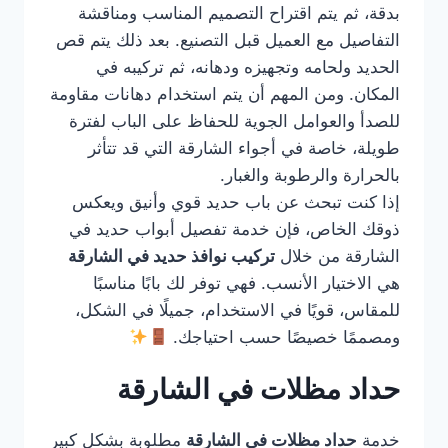
بدقة، ثم يتم اقتراح التصميم المناسب ومناقشة
التفاصيل مع العميل قبل التصنيع. بعد ذلك يتم قص
الحديد ولحامه وتجهيزه ودهانه، ثم تركيبه في
المكان. ومن المهم أن يتم استخدام دهانات مقاومة
للصدأ والعوامل الجوية للحفاظ على الباب لفترة
طويلة، خاصة في أجواء الشارقة التي قد تتأثر
بالحرارة والرطوبة والغبار.
إذا كنت تبحث عن باب حديد قوي وأنيق ويعكس
ذوقك الخاص، فإن خدمة تفصيل أبواب حديد في
الشارقة من خلال
تركيب نوافذ حديد في الشارقة
هي الاختيار الأنسب. فهي توفر لك بابًا مناسبًا
للمقاس، قويًا في الاستخدام، جميلًا في الشكل،
ومصممًا خصيصًا حسب احتياجك.
حداد مظلات في الشارقة
خدمة
حداد مظلات في الشارقة
مطلوبة بشكل كبير