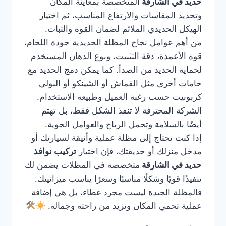
حديد في الشارقة
المتخصصة بمعاينة المكان
وتحديد المقاسات والارتفاع المناسب، ثم اختيار
الهيكل الحديدي الملائم لضمان القوة والثبات.
من أهم عوامل نجاح المظلة الحديدية جودة اللحام،
قوة الأعمدة، دقة التثبيت، ونوع الدهان المستخدم
لحماية الحديد من الصدأ. كما يمكن دمج الحديد مع
خامات أخرى مثل القماش أو الشينكو أو البولي
كربونيت حسب رغبة العميل وطبيعة الاستخدام.
الشركة المحترفة لا تنفذ الشكل فقط، بل تهتم
أيضًا بالسلامة وتحمل الرياح والعوامل الجوية.
إذا كنت تحتاج إلى مظلة عملية وأنيقة لسيارتك أو
مدخل منزلك أو حديقتك، فإن اختيار
تركيب نوافذ
حديد في الشارقة
متخصصة في المظلات يضمن لك
تنفيذًا قويًا وشكلًا مناسبًا وسعرًا يناسب ميزانيتك.
فالمظلة الجيدة ليست مجرد غطاء، بل هي إضافة
عملية تحمي المكان وتزيد من راحته وجماله.