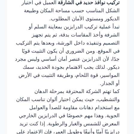
تركيب نوافذ حديد في الشارقة
العميل في اختيار
الشكل المناسب حسب مساحة المكان وطبيعة
الديكور ومستوى الأمان المطلوب.
تبدأ عملية تركيب الدرابزين بمعاينة السلم أو
الشرفة وأخذ المقاسات بدقة، ثم يتم تجهيز
التصميم وتنفيذه داخل الورشة، وبعدها يتم التركيب
في الموقع. ومن الضروري أن يكون التثبيت قويًا
جدًا، لأن الدرابزين عنصر أمان أساسي وليس مجرد
ديكور. لذلك يجب الاهتمام بجودة الحديد، سمك
المواسير، قوة اللحام، وطريقة التثبيت في الأرض
أو الجدار.
كما تهتم الشركة المحترفة بمرحلة الدهان
والتشطيب، حيث يمكن اختيار ألوان تناسب المكان
مع استخدام دهانات مقاومة للصدأ والعوامل
الجوية. وهذا مهم خصوصًا في الدرابزين الخارجي
المعرض للشمس والغبار والرطوبة. إذا كنت تريد
درابزينًا آمنًا وأنيقًا وطويل العمر، فإن الاعتماد على