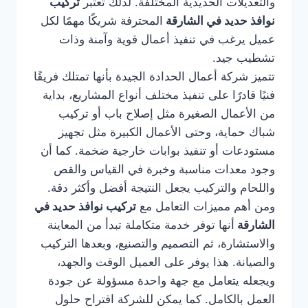
والتعديلات الحديدية المختلفة. لذلك تعتبر
تركيب
نوافذ حديد في الشارقة
المحترفة شريكًا مهمًا لكل
عميل يرغب في تنفيذ أعمال قوية وآمنة وذات
تشطيب جيد.
تتميز شركة أعمال الحدادة الجيدة بأنها تمتلك فريقًا
فنيًا قادرًا على تنفيذ مختلف أنواع المشاريع، بداية
من الأعمال الصغيرة مثل إصلاح باب أو تركيب
شباك حماية، وحتى الأعمال الكبيرة مثل تجهيز
مستودعات أو تنفيذ بوابات خارجية ضخمة. كما أن
وجود معدات مناسبة وخبرة في القياس والقص
واللحام والتركيب يجعل النتيجة أفضل وأكثر دقة.
ومن أهم مميزات التعامل مع
تركيب نوافذ حديد في
الشارقة
أنها توفر خدمة متكاملة تبدأ من المعاينة
والاستشارة، ثم التصميم والتصنيع، وبعدها التركيب
والصيانة. هذا يوفر على العميل الوقت والجهد،
ويجعله يتعامل مع جهة واحدة مسؤولة عن جودة
العمل بالكامل. كما يمكن للشركة اقتراح حلول