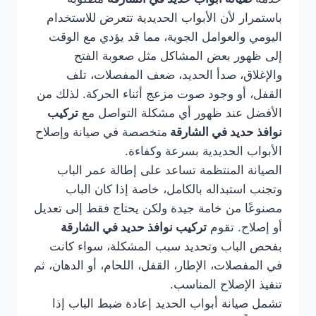
باستمرار لأن الأبواب الحديدية تتعرض للاستخدام
اليومي والعوامل الجوية، مما قد يؤدي مع الوقت
إلى ظهور بعض المشاكل مثل صعوبة الفتح
والإغلاق، صدأ الحديد، ضعف المفصلات، تلف
القفل، أو وجود صوت مزعج أثناء الحركة. لذلك من
الأفضل عند ظهور أي مشكلة التواصل مع
تركيب
نوافذ حديد في الشارقة
متخصصة في صيانة وإصلاح
الأبواب الحديدية بسرعة وكفاءة.
الصيانة المنتظمة تساعد على إطالة عمر الباب
وتجنب استبداله بالكامل، خاصة إذا كان الباب
مصنوعًا من خامة جيدة ولكن يحتاج فقط إلى تعديل
أو إصلاح. تقوم
تركيب نوافذ حديد في الشارقة
بفحص الباب وتحديد سبب المشكلة، سواء كانت
في المفصلات، الإطار، القفل، اللحام، أو الدهان، ثم
تنفيذ الإصلاح المناسب.
تشمل صيانة أبواب الحديد إعادة ضبط الباب إذا