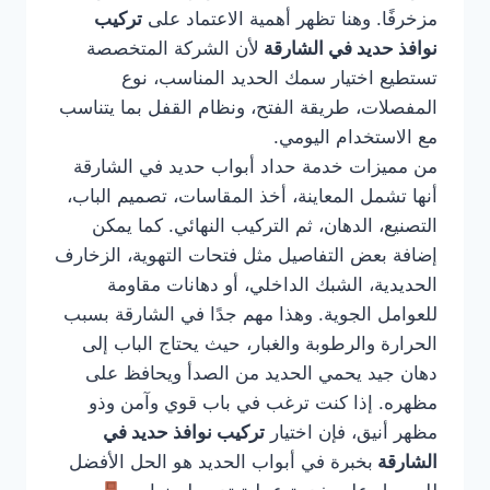
مزخرفًا. وهنا تظهر أهمية الاعتماد على
تركيب
نوافذ حديد في الشارقة
لأن الشركة المتخصصة
تستطيع اختيار سمك الحديد المناسب، نوع
المفصلات، طريقة الفتح، ونظام القفل بما يتناسب
مع الاستخدام اليومي.
من مميزات خدمة حداد أبواب حديد في الشارقة
أنها تشمل المعاينة، أخذ المقاسات، تصميم الباب،
التصنيع، الدهان، ثم التركيب النهائي. كما يمكن
إضافة بعض التفاصيل مثل فتحات التهوية، الزخارف
الحديدية، الشبك الداخلي، أو دهانات مقاومة
للعوامل الجوية. وهذا مهم جدًا في الشارقة بسبب
الحرارة والرطوبة والغبار، حيث يحتاج الباب إلى
دهان جيد يحمي الحديد من الصدأ ويحافظ على
مظهره. إذا كنت ترغب في باب قوي وآمن وذو
مظهر أنيق، فإن اختيار
تركيب نوافذ حديد في
الشارقة
بخبرة في أبواب الحديد هو الحل الأفضل