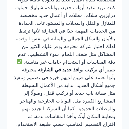
كنت تريد تنفيذ أبواب حديد، بوابات، شبابيك حماية،
درابزين، سلالم، مظلات أو أعمال حديد مخصصة
للمنازل والفلل والمحلات والمستودعات. الحدادة
من الخدمات المهمة جدًا في الشارقة لأنها ترتبط
بالأمان والشكل الجمالي والمتانة في نفس الوقت،
لذلك اختيار شركة محترفة يوفر عليك الكثير من
المشاكل مثل ضعف اللحام، سوء التشطيب، عدم
دقة المقاسات أو استخدام خامات غير مناسبة.
تتميز أي
تركيب نوافذ حديد في الشارقة
محترفة
بأنها تعتمد على فنيين لديهم خبرة في تصميم وتنفيذ
جميع أشكال الحديد، بداية من الأعمال البسيطة
مثل صيانة باب حديد أو تركيب قفل، وصولًا إلى
المشاريع الكبيرة مثل البوابات الخارجية والهناجر
والمظلات الحديدية. كما أن الشركة الجيدة تهتم
بمعاينة المكان أولًا، وأخذ المقاسات بدقة، ثم
اقتراح التصميم المناسب حسب طبيعة الاستخدام،