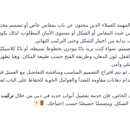
مهمة للعملاء الذين يبحثون عن باب بمقاس خاص أو تصميم مختلف 
ة من حيث المقاس أو الشكل أو مستوى الأمان المطلوب، لذلك يكو
داية من اختيار الشكل وحتى التركيب النهائي.
م، سواء كنت تريد بابًا مودرن بخطوط بسيطة، أو بابًا كلاسيكيًا 
لقفل، لون الدهان، وطريقة الفتح حسب طبيعة المكان. وهنا تظهر 
لي وآمن.
، ثم يتم اقتراح التصميم المناسب ومناقشة التفاصيل مع العميل قب
دام دهانات مقاومة للصدأ والعوامل الجوية للحفاظ على الباب لفت
 الخاص، فإن خدمة تفصيل أبواب حديد في دبي من خلال
تركيب 
ا في الشكل، ومصممًا خصيصًا حسب احتياجك.