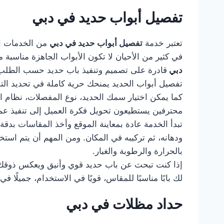
تفصيل أبواب حديد في دبي
تعتبر خدمة
تفصيل أبواب حديد في دبي
من الخدمات ال
في كثير من الأحيان لا تكون الأبواب الجاهزة مناسب
دبي
قادرة على تصميم وتنفيذ باب حديد حسب الطلب، ب
تفصيل أبواب الحديد يمنحك حرية كاملة في تحديد التصمي
كما يمكن اختيار سمك الحديد، نوع المفصلات، نظام ا
محترفين يستطيعون تحويل فكرة العميل إلى تنفيذ عم
تبدأ الخدمة عادة بمعاينة الموقع وأخذ المقاسات بدقة
ودهانه، ثم تركيبه في المكان. ومن المهم أن يتم استخ
بالحرارة والرطوبة والغبار.
إذا كنت تبحث عن باب حديد قوي وأنيق ويعكس ذوقك
لك بابًا مناسبًا للمقاس، قويًا في الاستخدام، جميلً
حداد مظلات في دبي