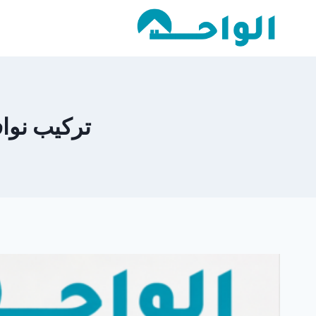
لتجاوز
لى
لمحتوى
تركيب نوافذ 