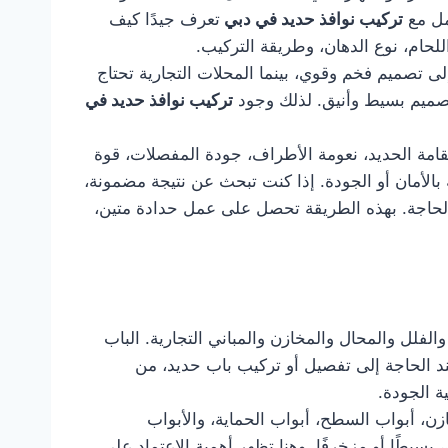
مل مع
تركيب نوافذ حديد في دبي
تعرف جيدًا كيف
للحام، نوع الدهان، وطريقة التركيب.
ى تصميم فخم وقوي، بينما المحلات التجارية تحتاج
بتصميم بسيط وأنيق. لذلك وجود
تركيب نوافذ حديد في
قامة الحديد، نعومة الأطراف، جودة المفصلات، قوة
الأمان أو الجودة. إذا كنت تبحث عن نتيجة مضمونة،
 الحاجة. بهذه الطريقة تحصل على عمل حدادة متين،
الفلل والمحال والمخازن والمباني التجارية. الباب
 عند الحاجة إلى تفصيل أو تركيب باب حديد، من
 الجودة.
زن، أبواب السطح، أبواب الحماية، والأبواب
بسيطًا أو مزخرفًا. وهنا تظهر أهمية الاعتماد على