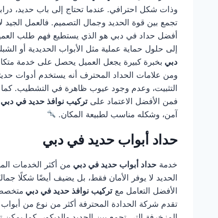
وذات شكل احترافي. عندما تحتاج إلى باب حديد، درابز
تجمع بين قوة الحديد وجمال التصميم. فالعمل الجيد لا
أفضل حداد في دبي هو الذي يستطيع فهم طلب العميل و
إلى حلول حماية عملية مثل الأبواب الحديدية أو الشب
دبي
بخبرة كبيرة يجعل العميل يحصل على خدمة متكاملة
ومن علامات الحداد المحترف أنه يستخدم أدوات حديثة
التثبيت، وعدم وجود عيوب ظاهرة في التشطيب. كما أن
فمن الأفضل الاعتماد على
تركيب نوافذ حديد في دبي
آمن، وشكله مناسب لطبيعة المكان.
حداد أبواب حديد في دبي
خدمة
حداد أبواب حديد في دبي
من أكثر الخدمات المطل
الحديد لا يوفر الأمان فقط، بل يضيف أيضًا شكلًا جمال
الأفضل التعامل مع
تركيب نوافذ حديد في دبي
متخصصة 
تقدم شركة الحدادة المحترفة أكثر من نوع من أبواب ال
المزخرفة التي تجمع بين الحديد والديكور. كما يمكن تن