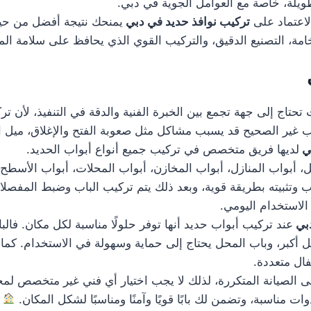
يلة، خاصة مع العوامل الجوية في دبي.
لاعتماد على
تركيب نوافذ حديد في دبي
يمنحك نتيجة أفضل من حيث
مة، التصنيع الدقيق، والتركيب القوي الذي يحافظ على سلامة ال
تحتاج إلى جهة تجمع بين الخبرة الفنية والدقة في التنفيذ، لأن ت
كيب غير الصحيح قد يسبب مشاكل مثل صعوبة الفتح والإغلاق، ميل 
بي
لديها فريق متخصص في تركيب جميع أنواع أبواب الحديد.
بواب المنازل، أبواب المخازن، أبواب المحلات، أبواب الأسطح، وأ
ب وتثبيته بطريقة قوية، وبعد ذلك يتم تركيب الباب وضبط المفصلا
 الاستخدام اليومي.
دبي
عند تركيب أبواب حديد أنها توفر حلولًا مناسبة لكل مكان. فالب
مل أكبر، وباب المحل يحتاج إلى حماية وسهولة في الاستخدام. ك
فال متعددة.
ى الصيانة المتكررة، لذلك لا يجب اختيار أي فني غير متخصص لمج
 مناسبة، وتضمن لك بابًا قويًا وآمنًا ومناسبًا لشكل المكان.