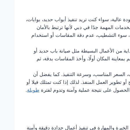
قدم أعمال الحدادة بجودة عالية، سواء كنت تريد تنفيذ أبواب حديد، بوابات،
مات المهمة جدًا في دبي لأنها ترتبط بالأمان
م، سوء التشطيب، عدم دقة المقاسات أو استخدام
اية من الأعمال البسيطة مثل صيانة باب حديد أو
 بمعاينة المكان أولًا، وأخذ المقاسات بدقة، ثم
ب، السعر المناسب، وسرعة التنفيذ. كما يفضل أن
 تطوير العمل المنفذ. لذلك إذا كنت تمتلك فيلا أو
لحصول على نتيجة عملية وآمنة وتدوم لفترة
طويلة
.
برة والمهارة في تنفيذ أعمال حدادة دقيقة وآمنة