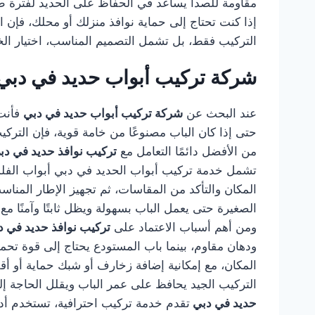
مقاومة للصدأ يساعد في الحفاظ على الحديد لفترة طو
إذا كنت تحتاج إلى حماية نوافذ منزلك أو محلك، فإن ا
التركيب فقط، بل تشمل التصميم المناسب، اختيار الخا
شركة تركيب أبواب حديد في دبي
عند البحث عن
شركة تركيب أبواب حديد في دبي
فأنت 
حتى إذا كان الباب مصنوعًا من خامة قوية، فإن التر
من الأفضل دائمًا التعامل مع
تركيب نوافذ حديد في د
تشمل خدمة تركيب أبواب الحديد في دبي أبواب الفلل، أ
المكان والتأكد من المقاسات، ثم تجهيز الإطار المناس
الصغيرة حتى يعمل الباب بسهولة ويظل ثابتًا وآمنًا مع
ومن أهم أسباب الاعتماد على
تركيب نوافذ حديد في 
ودهان مقاوم، بينما باب المستودع يحتاج إلى قوة تح
المكان، مع إمكانية إضافة زخارف أو شبك حماية أو أق
التركيب الجيد يحافظ على عمر الباب ويقلل الحاجة إل
حديد في دبي
تقدم خدمة تركيب احترافية، تستخدم أدوات