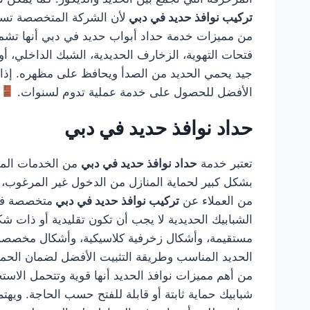
تركيب نوافذ حديد في دبي
لأن الشركة المتخصصة تستط
من مميزات خدمة حداد أبواب حديد في دبي أنها تشمل ا
فتحات التهوية، الزخارف الحديدية، الشبك الداخلي، أو
جيد يحمي الحديد من الصدأ ويحافظ على مظهره. إذا
الأفضل للحصول على خدمة عملية تدوم لسنوات.
حداد نوافذ حديد في دبي
تعتبر خدمة
حداد نوافذ حديد في دبي
من الخدمات المهم
بشكل كبير لحماية المنازل من الدخول غير المرغوب، كم
من العملاء عن
تركيب نوافذ حديد في دبي
متخصصة في 
الشبابيك الحديدية لا يجب أن تكون تقليدية أو ذات
مستقيمة، وأشكال زخرفية كلاسيكية، وأشكال مخصصة
الحديد المناسب وطريقة التثبيت الأفضل لضمان الحماية
من أهم مميزات نوافذ الحديد أنها قوية وتتحمل الاستخ
شبابيك حماية ثابتة أو قابلة للفتح حسب الحاجة. وي