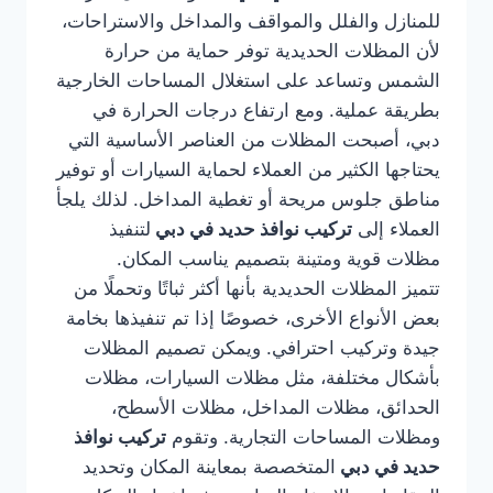
للمنازل والفلل والمواقف والمداخل والاستراحات،
لأن المظلات الحديدية توفر حماية من حرارة
الشمس وتساعد على استغلال المساحات الخارجية
بطريقة عملية. ومع ارتفاع درجات الحرارة في
دبي، أصبحت المظلات من العناصر الأساسية التي
يحتاجها الكثير من العملاء لحماية السيارات أو توفير
مناطق جلوس مريحة أو تغطية المداخل. لذلك يلجأ
العملاء إلى
تركيب نوافذ حديد في دبي
لتنفيذ
مظلات قوية ومتينة بتصميم يناسب المكان.
تتميز المظلات الحديدية بأنها أكثر ثباتًا وتحملًا من
بعض الأنواع الأخرى، خصوصًا إذا تم تنفيذها بخامة
جيدة وتركيب احترافي. ويمكن تصميم المظلات
بأشكال مختلفة، مثل مظلات السيارات، مظلات
الحدائق، مظلات المداخل، مظلات الأسطح،
ومظلات المساحات التجارية. وتقوم
تركيب نوافذ
حديد في دبي
المتخصصة بمعاينة المكان وتحديد