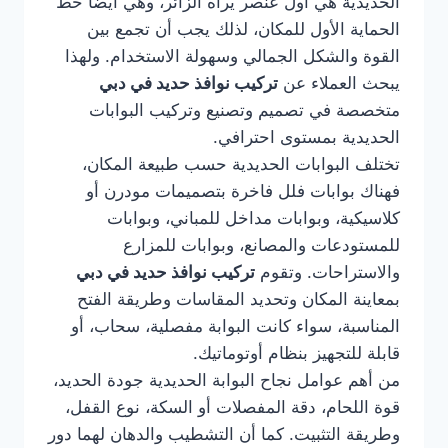
الحديدية هي أول عنصر يراه الزائر، وهي أيضًا خط
الحماية الأول للمكان، لذلك يجب أن تجمع بين
القوة والشكل الجمالي وسهولة الاستخدام. ولهذا
يبحث العملاء عن
تركيب نوافذ حديد في دبي
متخصصة في تصميم وتصنيع وتركيب البوابات
الحديدية بمستوى احترافي.
تختلف البوابات الحديدية حسب طبيعة المكان،
فهناك بوابات فلل فاخرة بتصميمات مودرن أو
كلاسيكية، وبوابات مداخل للمباني، وبوابات
للمستودعات والمصانع، وبوابات للمزارع
والاستراحات. وتقوم
تركيب نوافذ حديد في دبي
بمعاينة المكان وتحديد المقاسات وطريقة الفتح
المناسبة، سواء كانت البوابة مفصلية، سحاب، أو
قابلة للتجهيز بنظام أوتوماتيك.
من أهم عوامل نجاح البوابة الحديدية جودة الحديد،
قوة اللحام، دقة المفصلات أو السكة، نوع القفل،
وطريقة التثبيت. كما أن التشطيب والدهان لهما دور