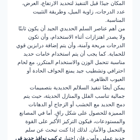
المكان جيدًا قبل التنفيذ لتحديد الارتفاع، العرض،
عدد الدرجات، زاوية الميل، وطريقة التثبيت
المناسبة.
من أهم عناصر السلم الحديدي الجيد أن يكون ثابتًا
ولا يصدر اهتزازات أثناء الاستخدام، وأن تكون
الدرجات مريحة وآمنة، وأن يتم إضافة درابزين قوي
للحماية. كما يجب أن يتم استخدام خامات حديد
مناسبة تتحمل الوزن والاستخدام المتكرر، مع لحام
احترافي وتشطيب جيد يمنع الحواف الحادة أو
العيوب الظاهرة.
يمكن أيضًا تنفيذ السلالم الحديدية بتصميمات
جمالية تناسب الفلل والمنازل الحديثة، حيث يتم
دمج الحديد مع الخشب أو الزجاج أو الدهانات
المميزة للحصول على شكل راقٍ. أما في المصانع
والمستودعات، فيكون التركيز الأكبر على القوة
والتحمل والأمان. لذلك إذا كنت تبحث عن سلم
حديد عملي وآمن، فإن اختيار
تركيب نوافذ حديد في