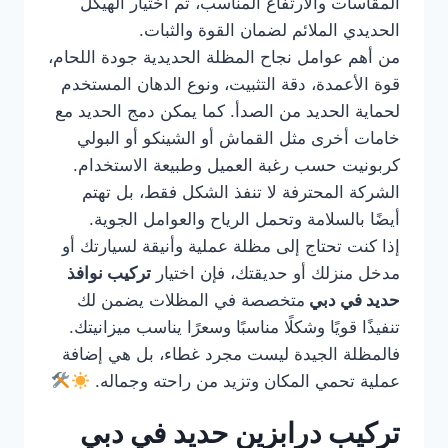
المقاسات والارتفاع المناسب، ثم اختيار الهيكل
الحديدي الملائم لضمان القوة والثبات.
من أهم عوامل نجاح المظلة الحديدية جودة اللحام،
قوة الأعمدة، دقة التثبيت، ونوع الدهان المستخدم
لحماية الحديد من الصدأ. كما يمكن دمج الحديد مع
خامات أخرى مثل القماش أو الشينكو أو البولي
كربونيت حسب رغبة العميل وطبيعة الاستخدام.
الشركة المحترفة لا تنفذ الشكل فقط، بل تهتم
أيضًا بالسلامة وتحمل الرياح والعوامل الجوية.
إذا كنت تحتاج إلى مظلة عملية وأنيقة لسيارتك أو
مدخل منزلك أو حديقتك، فإن اختيار
تركيب نوافذ
حديد في دبي
متخصصة في المظلات يضمن لك
تنفيذًا قويًا وشكلًا مناسبًا وسعرًا يناسب ميزانيتك.
فالمظلة الجيدة ليست مجرد غطاء، بل هي إضافة
عملية تحمي المكان وتزيد من راحته وجماله.
تركيب درابزين حديد في دبي