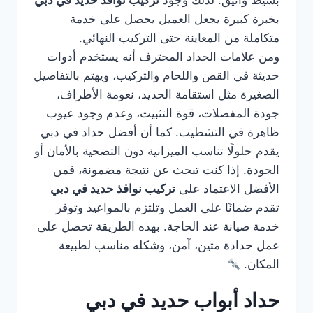
بسيط وأنيق. لذلك وجود
تركيب نوافذ حديد في دبي
بخبرة كبيرة يجعل العميل يحصل على خدمة
متكاملة من المعاينة حتى التركيب النهائي.
ومن علامات الحداد المحترف أنه يستخدم أدوات
حديثة في القص واللحام والتركيب، ويهتم بالتفاصيل
الصغيرة مثل استقامة الحديد، نعومة الأطراف،
جودة المفصلات، قوة التثبيت، وعدم وجود عيوب
ظاهرة في التشطيب. كما أن أفضل حداد في دبي
يقدم حلولًا تناسب الميزانية دون التضحية بالأمان أو
الجودة. إذا كنت تبحث عن نتيجة مضمونة، فمن
الأفضل الاعتماد على
تركيب نوافذ حديد في دبي
تقدم ضمانًا على العمل وتلتزم بالمواعيد وتوفر
خدمة صيانة عند الحاجة. بهذه الطريقة تحصل على
عمل حدادة متين، آمن، وشكله مناسب لطبيعة
المكان.
حداد أبواب حديد في دبي