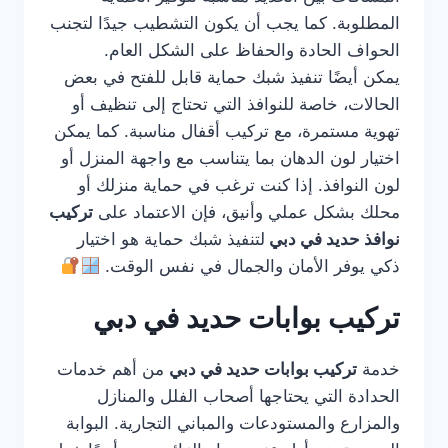
المطلوبة. كما يجب أن يكون التشطيب جيدًا لتجنب
الحواف الحادة والحفاظ على الشكل العام.
يمكن أيضًا تنفيذ شبك حماية قابل للفتح في بعض
الحالات، خاصة للنوافذ التي تحتاج إلى تنظيف أو
تهوية مستمرة، مع تركيب أقفال مناسبة. كما يمكن
اختيار لون الدهان بما يتناسب مع واجهة المنزل أو
لون النوافذ. إذا كنت ترغب في حماية منزلك أو
محلك بشكل عملي وأنيق، فإن الاعتماد على
تركيب
نوافذ حديد في دبي
لتنفيذ شبك حماية هو اختيار
ذكي يوفر الأمان والجمال في نفس الوقت.
تركيب بوابات حديد في دبي
خدمة
تركيب بوابات حديد في دبي
من أهم خدمات
الحدادة التي يحتاجها أصحاب الفلل والمنازل
والمزارع والمستودعات والمباني التجارية. البوابة