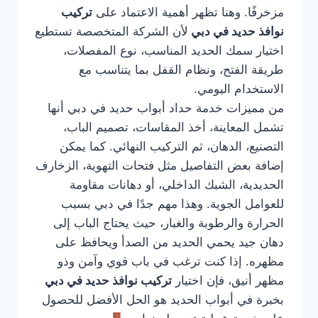
مزخرفًا. وهنا تظهر أهمية الاعتماد على
تركيب
نوافذ حديد في دبي
لأن الشركة المتخصصة تستطيع
اختيار سمك الحديد المناسب، نوع المفصلات،
طريقة الفتح، ونظام القفل بما يتناسب مع
الاستخدام اليومي.
من مميزات خدمة حداد أبواب حديد في دبي أنها
تشمل المعاينة، أخذ المقاسات، تصميم الباب،
التصنيع، الدهان، ثم التركيب النهائي. كما يمكن
إضافة بعض التفاصيل مثل فتحات التهوية، الزخارف
الحديدية، الشبك الداخلي، أو دهانات مقاومة
للعوامل الجوية. وهذا مهم جدًا في دبي بسبب
الحرارة والرطوبة والغبار، حيث يحتاج الباب إلى
دهان جيد يحمي الحديد من الصدأ ويحافظ على
مظهره. إذا كنت ترغب في باب قوي وآمن وذو
مظهر أنيق، فإن اختيار
تركيب نوافذ حديد في دبي
بخبرة في أبواب الحديد هو الحل الأفضل للحصول