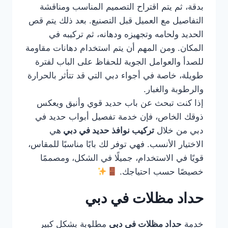
بدقة، ثم يتم اقتراح التصميم المناسب ومناقشة
التفاصيل مع العميل قبل التصنيع. بعد ذلك يتم قص
الحديد ولحامه وتجهيزه ودهانه، ثم تركيبه في
المكان. ومن المهم أن يتم استخدام دهانات مقاومة
للصدأ والعوامل الجوية للحفاظ على الباب لفترة
طويلة، خاصة في أجواء دبي التي قد تتأثر بالحرارة
والرطوبة والغبار.
إذا كنت تبحث عن باب حديد قوي وأنيق ويعكس
ذوقك الخاص، فإن خدمة تفصيل أبواب حديد في
دبي من خلال
تركيب نوافذ حديد في دبي
هي
الاختيار الأنسب. فهي توفر لك بابًا مناسبًا للمقاس،
قويًا في الاستخدام، جميلًا في الشكل، ومصممًا
خصيصًا حسب احتياجك.
حداد مظلات في دبي
خدمة
حداد مظلات في دبي
مطلوبة بشكل كبير