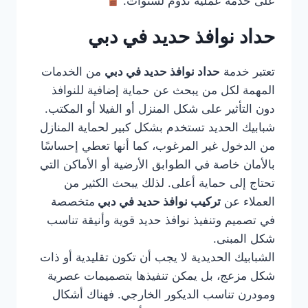
على خدمة عملية تدوم لسنوات.
حداد نوافذ حديد في دبي
تعتبر خدمة
حداد نوافذ حديد في دبي
من الخدمات
المهمة لكل من يبحث عن حماية إضافية للنوافذ
دون التأثير على شكل المنزل أو الفيلا أو المكتب.
شبابيك الحديد تستخدم بشكل كبير لحماية المنازل
من الدخول غير المرغوب، كما أنها تعطي إحساسًا
بالأمان خاصة في الطوابق الأرضية أو الأماكن التي
تحتاج إلى حماية أعلى. لذلك يبحث الكثير من
العملاء عن
تركيب نوافذ حديد في دبي
متخصصة
في تصميم وتنفيذ نوافذ حديد قوية وأنيقة تناسب
شكل المبنى.
الشبابيك الحديدية لا يجب أن تكون تقليدية أو ذات
شكل مزعج، بل يمكن تنفيذها بتصميمات عصرية
ومودرن تناسب الديكور الخارجي. فهناك أشكال