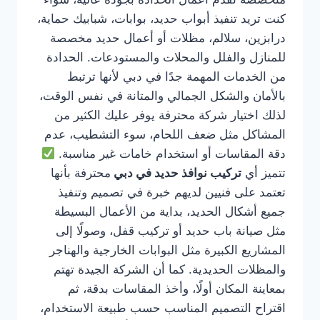
كنت تريد تنفيذ أبواب حديد، بوابات، شبابيك حماية،
درابزين، سلالم، مظلات أو أعمال حديد مخصصة
للمنازل والفلل والمحلات والمستودعات. الحدادة
من الخدمات المهمة جدًا في دبي لأنها ترتبط
بالأمان والشكل الجمالي والمتانة في نفس الوقت،
لذلك اختيار شركة محترفة يوفر عليك الكثير من
المشاكل مثل ضعف اللحام، سوء التشطيب، عدم
دقة المقاسات أو استخدام خامات غير مناسبة.
تتميز أي
تركيب نوافذ حديد في دبي
محترفة بأنها
تعتمد على فنيين لديهم خبرة في تصميم وتنفيذ
جميع أشكال الحديد، بداية من الأعمال البسيطة
مثل صيانة باب حديد أو تركيب قفل، وصولًا إلى
المشاريع الكبيرة مثل البوابات الخارجية والهناجر
والمظلات الحديدية. كما أن الشركة الجيدة تهتم
بمعاينة المكان أولًا، وأخذ المقاسات بدقة، ثم
اقتراح التصميم المناسب حسب طبيعة الاستخدام،