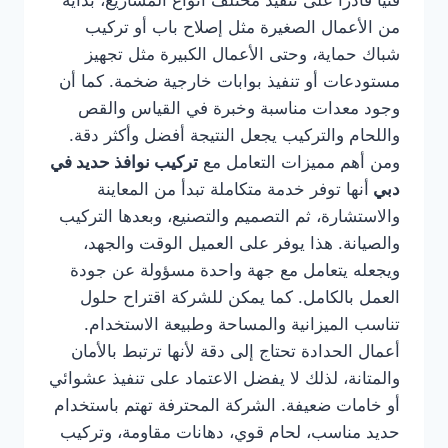
فنيًا قادرًا على تنفيذ مختلف أنواع المشاريع، بداية
من الأعمال الصغيرة مثل إصلاح باب أو تركيب
شباك حماية، وحتى الأعمال الكبيرة مثل تجهيز
مستودعات أو تنفيذ بوابات خارجية ضخمة. كما أن
وجود معدات مناسبة وخبرة في القياس والقص
واللحام والتركيب يجعل النتيجة أفضل وأكثر دقة.
ومن أهم مميزات التعامل مع
تركيب نوافذ حديد في
دبي
أنها توفر خدمة متكاملة تبدأ من المعاينة
والاستشارة، ثم التصميم والتصنيع، وبعدها التركيب
والصيانة. هذا يوفر على العميل الوقت والجهد،
ويجعله يتعامل مع جهة واحدة مسؤولة عن جودة
العمل بالكامل. كما يمكن للشركة اقتراح حلول
تناسب الميزانية والمساحة وطبيعة الاستخدام.
أعمال الحدادة تحتاج إلى دقة لأنها ترتبط بالأمان
والمتانة، لذلك لا يفضل الاعتماد على تنفيذ عشوائي
أو خامات ضعيفة. الشركة المحترفة تهتم باستخدام
حديد مناسب، لحام قوي، دهانات مقاومة، وتركيب