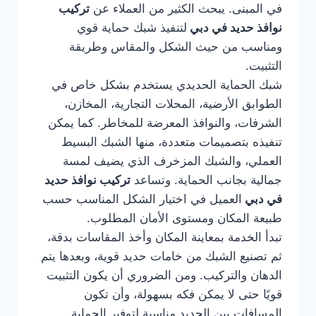
في المبنى. يبحث الكثير من العملاء عن
تركيب
نوافذ حديد في دبي
لتنفيذ شبك حماية قوي
ومناسب من حيث الشكل والمقاس وطريقة
التثبيت.
شبك الحماية الحديدي يستخدم بشكل خاص في
الطوابق الأرضية، المحلات التجارية، المخازن،
الشرفات، والنوافذ المعرضة للمخاطر. كما يمكن
تنفيذه بتصميمات متعددة، منها الشبك البسيط
العملي، والشبك المزخرف الذي يضيف لمسة
جمالية بجانب الحماية. وتساعد
تركيب نوافذ حديد
في دبي
العميل في اختيار الشكل المناسب حسب
طبيعة المكان ومستوى الأمان المطلوب.
تبدأ الخدمة بمعاينة المكان وأخذ المقاسات بدقة،
ثم تصنيع الشبك من خامات حديد قوية، وبعدها يتم
الدهان والتركيب. ومن الضروري أن يكون التثبيت
قويًا حتى لا يمكن فكه بسهولة، وأن تكون
المسافات بين الحديد مناسبة لتوفير الحماية