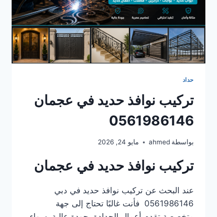
حداد
تركيب نوافذ حديد في عجمان
0561986146
بواسطة
ahmed
مايو 24, 2026
تركيب نوافذ حديد في عجمان
عند البحث عن تركيب نوافذ حديد في دبي
0561986146 فأنت غالبًا تحتاج إلى جهة
متخصصة تقدم أعمال الحدادة بجودة عالية، سواء