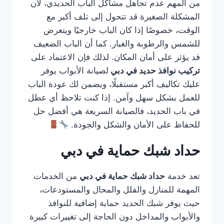
من المهم عدم تجاهل مشاكل الباب الحديدي، لأن
المشكلة الصغيرة قد تتحول إلى تلف أكبر مع
الوقت، خصوصًا إذا كان الباب خارجيًا ويتعرض
للشمس والرطوبة والغبار. كما أن الباب الضعيف
قد يؤثر على أمان المكان. لذلك فإن الاعتماد على
تركيب نوافذ حديد في دبي
لصيانة الأبواب يوفر
عليك تكاليف أكبر مستقبلًا، ويضمن لك عودة الباب
للعمل بشكل سهل وآمن. إذا كنت تلاحظ أي عطل
في باب الحديد، فالصيانة السريعة هي أفضل حل
للحفاظ على الأمان والشكل والجودة.
حداد شبك حماية في دبي
تعد خدمة
حداد شبك حماية في دبي
من الخدمات
المهمة للمنازل والفلل والمحال والمستودعات،
حيث يوفر شبك الحديد حماية إضافية للنوافذ
والأبواب والمداخل دون الحاجة إلى تغييرات كبيرة