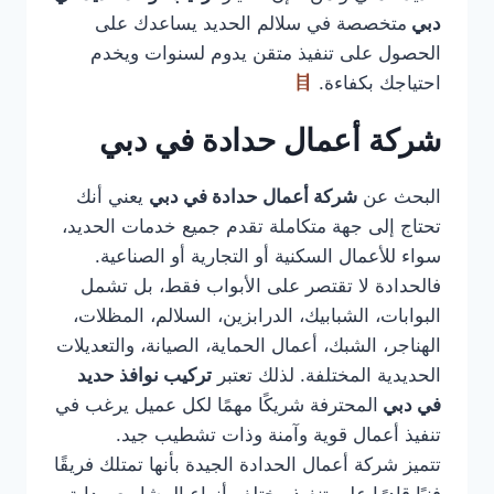
دبي
متخصصة في سلالم الحديد يساعدك على
الحصول على تنفيذ متقن يدوم لسنوات ويخدم
احتياجك بكفاءة.
شركة أعمال حدادة في دبي
البحث عن
شركة أعمال حدادة في دبي
يعني أنك
تحتاج إلى جهة متكاملة تقدم جميع خدمات الحديد،
سواء للأعمال السكنية أو التجارية أو الصناعية.
فالحدادة لا تقتصر على الأبواب فقط، بل تشمل
البوابات، الشبابيك، الدرابزين، السلالم، المظلات،
الهناجر، الشبك، أعمال الحماية، الصيانة، والتعديلات
الحديدية المختلفة. لذلك تعتبر
تركيب نوافذ حديد
في دبي
المحترفة شريكًا مهمًا لكل عميل يرغب في
تنفيذ أعمال قوية وآمنة وذات تشطيب جيد.
تتميز شركة أعمال الحدادة الجيدة بأنها تمتلك فريقًا