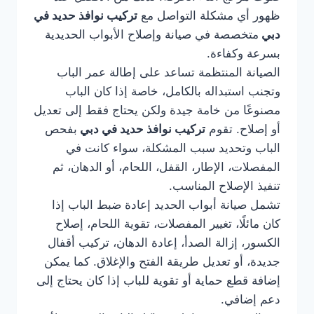
ظهور أي مشكلة التواصل مع
تركيب نوافذ حديد في
دبي
متخصصة في صيانة وإصلاح الأبواب الحديدية
بسرعة وكفاءة.
الصيانة المنتظمة تساعد على إطالة عمر الباب
وتجنب استبداله بالكامل، خاصة إذا كان الباب
مصنوعًا من خامة جيدة ولكن يحتاج فقط إلى تعديل
أو إصلاح. تقوم
تركيب نوافذ حديد في دبي
بفحص
الباب وتحديد سبب المشكلة، سواء كانت في
المفصلات، الإطار، القفل، اللحام، أو الدهان، ثم
تنفيذ الإصلاح المناسب.
تشمل صيانة أبواب الحديد إعادة ضبط الباب إذا
كان مائلًا، تغيير المفصلات، تقوية اللحام، إصلاح
الكسور، إزالة الصدأ، إعادة الدهان، تركيب أقفال
جديدة، أو تعديل طريقة الفتح والإغلاق. كما يمكن
إضافة قطع حماية أو تقوية للباب إذا كان يحتاج إلى
دعم إضافي.