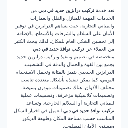
تعد خدمة
تركيب درابزين حديد في دبي
من
الخدمات المهمة للمنازل والفلل والعمارات
والمباني التجارية، حيث يساهم الدرابزين في توفير
الأمان على السلالم والشرفات والأسطح، بالإضافة
إلى تحسين الشكل العام للمكان. لذلك يبحث الكثير
من العملاء عن
تركيب نوافذ حديد في دبي
متخصصة في تصميم وتنفيذ وتركيب درابزين حديد
يجمع بين القوة والجمال والدقة في التشطيب.
الدرابزين الحديدي يتميز بالمتانة وتحمل الاستخدام
اليومي، كما يمكن تنفيذه بأشكال متعددة تناسب
مختلف الأذواق. هناك تصميمات مودرن بسيطة،
وتصميمات كلاسيكية مزخرفة، وتصميمات عملية
للمباني التجارية أو السلالم الخارجية. وتساعد
تركيب نوافذ حديد في دبي
العميل في اختيار الشكل
المناسب حسب مساحة المكان وطبيعة الديكور
ومستوى الأمان المطلوب.