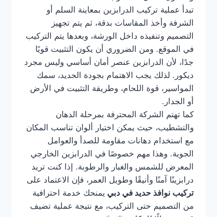
تبدأ عملية تركيب الدرابزين بمعاينة السلم أو
الشرفة وأخذ المقاسات بدقة، ثم يتم تجهيز
التصميم وتنفيذه داخل الورشة، وبعدها يتم التركيب
في الموقع. ومن الضروري أن يكون التثبيت قويًا
جدًا، لأن الدرابزين عنصر أمان أساسي وليس مجرد
ديكور. لذلك يجب الاهتمام بجودة الحديد، سمك
المواسير، قوة اللحام، وطريقة التثبيت في الأرض
أو الجدار.
كما تهتم الشركة المحترفة بمرحلة الدهان
والتشطيب، حيث يمكن اختيار ألوان تناسب المكان
مع استخدام دهانات مقاومة للصدأ والعوامل
الجوية. وهذا مهم خصوصًا في الدرابزين الخارجي
المعرض للشمس والغبار والرطوبة. إذا كنت تريد
درابزينًا آمنًا وأنيقًا وطويل العمر، فإن الاعتماد على
تركيب نوافذ حديد في دبي
يمنحك خدمة احترافية
من التصميم حتى التركيب، مع نتيجة عملية تضيف