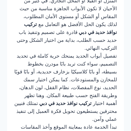
المنزل أو الفيلا أو المحل التجاري. في كثير من
الأحيان لا تكون الأبواب الجاهزة مناسبة من حيث
المقاس أو الشكل أو مستوى الأمان المطلوب،
لذلك يكون الحل الأفضل هو التعامل مع
تركيب
نوافذ حديد في دبي
قادرة على تصميم وتنفيذ باب
حديد حسب الطلب، بداية من اختيار الشكل وحتى
التركيب النهائي.
تفصيل أبواب الحديد يمنحك حرية كاملة في تحديد
التصميم، سواء كنت تريد بابًا مودرن بخطوط
بسيطة، أو بابًا كلاسيكيًا بزخارف حديدية، أو بابًا قويًا
للمخازن والمستودعات. كما يمكن اختيار سمك
الحديد، نوع المفصلات، نظام القفل، لون الدهان،
وطريقة الفتح حسب طبيعة المكان. وهنا تظهر
أهمية اختيار
تركيب نوافذ حديد في دبي
تمتلك فنيين
محترفين يستطيعون تحويل فكرة العميل إلى تنفيذ
عملي وآمن.
تبدأ الخدمة عادة بمعاينة الموقع وأخذ المقاسات