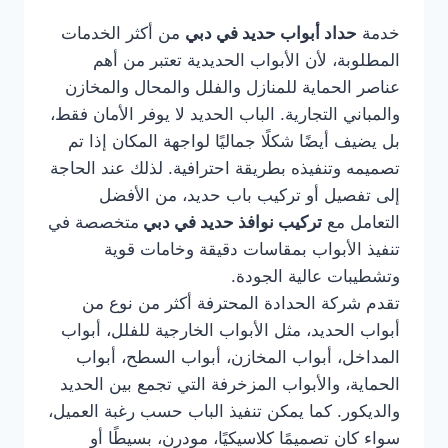
خدمة
حداد أبواب حديد في دبي
من أكثر الخدمات
المطلوبة، لأن الأبواب الحديدية تعتبر من أهم
عناصر الحماية للمنازل والفلل والمحال والمخازن
والمباني التجارية. الباب الحديد لا يوفر الأمان فقط،
بل يضيف أيضًا شكلًا جماليًا لواجهة المكان إذا تم
تصميمه وتنفيذه بطريقة احترافية. لذلك عند الحاجة
إلى تفصيل أو تركيب باب حديد، من الأفضل
التعامل مع
تركيب نوافذ حديد في دبي
متخصصة في
تنفيذ الأبواب بمقاسات دقيقة وخامات قوية
وتشطيبات عالية الجودة.
تقدم شركة الحدادة المحترفة أكثر من نوع من
أبواب الحديد، مثل الأبواب الخارجية للفلل، أبواب
المداخل، أبواب المخازن، أبواب السطح، أبواب
الحماية، والأبواب المزخرفة التي تجمع بين الحديد
والديكور. كما يمكن تنفيذ الباب حسب رغبة العميل،
سواء كان تصميمًا كلاسيكيًا، مودرن، بسيطًا أو