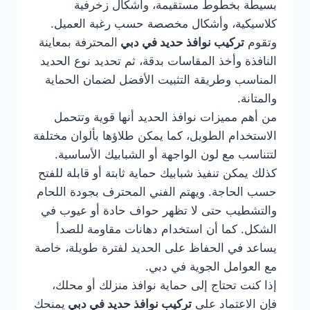
بسيطة بخطوط مستقيمة، وأشكال زخرفية
كلاسيكية، وأشكال مخصصة حسب رغبة العميل.
وتقوم
تركيب نوافذ حديد في دبي
المحترفة بمعاينة
النافذة وأخذ المقاسات بدقة، ثم تحديد نوع الحديد
المناسب وطريقة التثبيت الأفضل لضمان الحماية
والمتانة.
من أهم مميزات نوافذ الحديد أنها قوية وتتحمل
الاستخدام الطويل، كما يمكن طلاؤها بألوان مختلفة
لتتناسب مع لون الواجهة أو الشبابيك الأساسية.
كذلك يمكن تنفيذ شبابيك حماية ثابتة أو قابلة للفتح
حسب الحاجة. ويهتم الفني المحترف بجودة اللحام
والتشطيب حتى لا تظهر حواف حادة أو عيوب في
الشكل. كما أن استخدام دهانات مقاومة للصدأ
يساعد في الحفاظ على الحديد لفترة طويلة، خاصة
مع العوامل الجوية في دبي.
إذا كنت تحتاج إلى حماية نوافذ منزلك أو محلك،
فإن الاعتماد على
تركيب نوافذ حديد في دبي
يمنحك