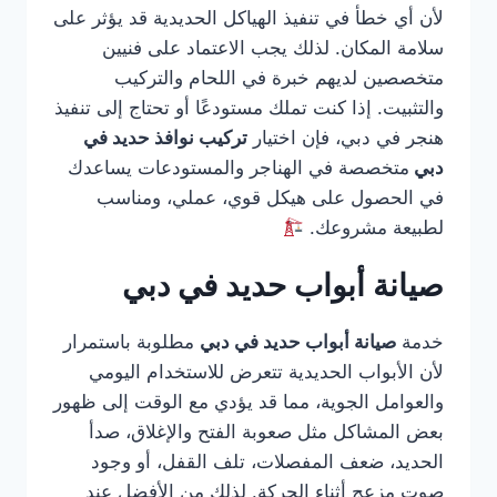
لأن أي خطأ في تنفيذ الهياكل الحديدية قد يؤثر على
سلامة المكان. لذلك يجب الاعتماد على فنيين
متخصصين لديهم خبرة في اللحام والتركيب
والتثبيت. إذا كنت تملك مستودعًا أو تحتاج إلى تنفيذ
هنجر في دبي، فإن اختيار
تركيب نوافذ حديد في
دبي
متخصصة في الهناجر والمستودعات يساعدك
في الحصول على هيكل قوي، عملي، ومناسب
لطبيعة مشروعك.
صيانة أبواب حديد في دبي
خدمة
صيانة أبواب حديد في دبي
مطلوبة باستمرار
لأن الأبواب الحديدية تتعرض للاستخدام اليومي
والعوامل الجوية، مما قد يؤدي مع الوقت إلى ظهور
بعض المشاكل مثل صعوبة الفتح والإغلاق، صدأ
الحديد، ضعف المفصلات، تلف القفل، أو وجود
صوت مزعج أثناء الحركة. لذلك من الأفضل عند