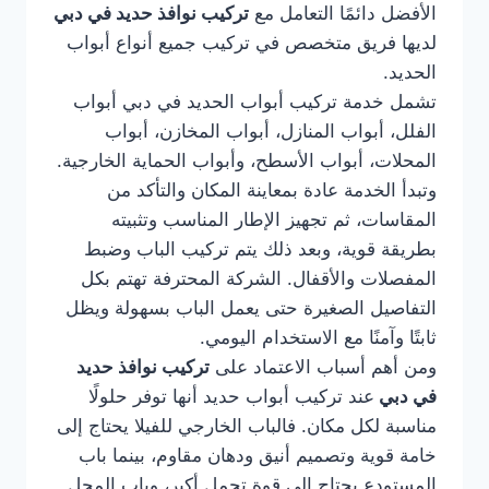
الأفضل دائمًا التعامل مع
تركيب نوافذ حديد في دبي
لديها فريق متخصص في تركيب جميع أنواع أبواب
الحديد.
تشمل خدمة تركيب أبواب الحديد في دبي أبواب
الفلل، أبواب المنازل، أبواب المخازن، أبواب
المحلات، أبواب الأسطح، وأبواب الحماية الخارجية.
وتبدأ الخدمة عادة بمعاينة المكان والتأكد من
المقاسات، ثم تجهيز الإطار المناسب وتثبيته
بطريقة قوية، وبعد ذلك يتم تركيب الباب وضبط
المفصلات والأقفال. الشركة المحترفة تهتم بكل
التفاصيل الصغيرة حتى يعمل الباب بسهولة ويظل
ثابتًا وآمنًا مع الاستخدام اليومي.
ومن أهم أسباب الاعتماد على
تركيب نوافذ حديد
في دبي
عند تركيب أبواب حديد أنها توفر حلولًا
مناسبة لكل مكان. فالباب الخارجي للفيلا يحتاج إلى
خامة قوية وتصميم أنيق ودهان مقاوم، بينما باب
المستودع يحتاج إلى قوة تحمل أكبر، وباب المحل