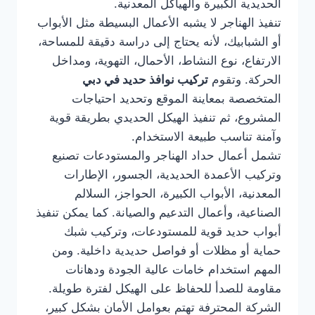
الحديدية الكبيرة والهياكل المعدنية.
تنفيذ الهناجر لا يشبه الأعمال البسيطة مثل الأبواب
أو الشبابيك، لأنه يحتاج إلى دراسة دقيقة للمساحة،
الارتفاع، نوع النشاط، الأحمال، التهوية، ومداخل
الحركة. وتقوم
تركيب نوافذ حديد في دبي
المتخصصة بمعاينة الموقع وتحديد احتياجات
المشروع، ثم تنفيذ الهيكل الحديدي بطريقة قوية
وآمنة تناسب طبيعة الاستخدام.
تشمل أعمال حداد الهناجر والمستودعات تصنيع
وتركيب الأعمدة الحديدية، الجسور، الإطارات
المعدنية، الأبواب الكبيرة، الحواجز، السلالم
الصناعية، وأعمال التدعيم والصيانة. كما يمكن تنفيذ
أبواب حديد قوية للمستودعات، وتركيب شبك
حماية أو مظلات أو فواصل حديدية داخلية. ومن
المهم استخدام خامات عالية الجودة ودهانات
مقاومة للصدأ للحفاظ على الهيكل لفترة طويلة.
الشركة المحترفة تهتم بعوامل الأمان بشكل كبير،