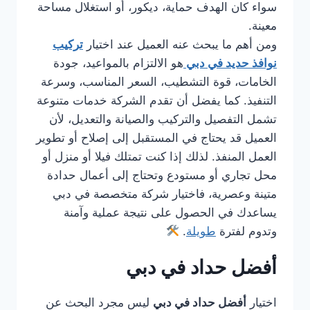
سواء كان الهدف حماية، ديكور، أو استغلال مساحة
معينة.
ومن أهم ما يبحث عنه العميل عند اختيار
تركيب
نوافذ حديد في دبي
هو الالتزام بالمواعيد، جودة
الخامات، قوة التشطيب، السعر المناسب، وسرعة
التنفيذ. كما يفضل أن تقدم الشركة خدمات متنوعة
تشمل التفصيل والتركيب والصيانة والتعديل، لأن
العميل قد يحتاج في المستقبل إلى إصلاح أو تطوير
العمل المنفذ. لذلك إذا كنت تمتلك فيلا أو منزل أو
محل تجاري أو مستودع وتحتاج إلى أعمال حدادة
متينة وعصرية، فاختيار شركة متخصصة في دبي
يساعدك في الحصول على نتيجة عملية وآمنة
وتدوم لفترة
طويلة
.
أفضل حداد في دبي
اختيار
أفضل حداد في دبي
ليس مجرد البحث عن