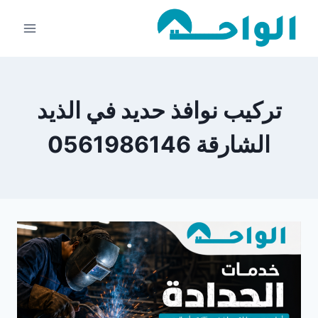
لتجاوز
لى
لمحتوى
تركيب نوافذ حديد في الذيد
الشارقة 0561986146