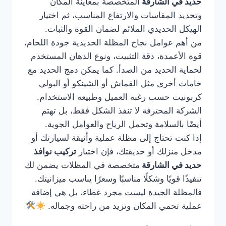
حديد في الشارقة
المتخصصة بمعاينة المكان
وتحديد المقاسات والارتفاع المناسب، ثم اختيار
الهيكل الحديدي الملائم لضمان القوة والثبات.
من أهم عوامل نجاح المظلة الحديدية جودة اللحام،
قوة الأعمدة، دقة التثبيت، ونوع الدهان المستخدم
لحماية الحديد من الصدأ. كما يمكن دمج الحديد مع
خامات أخرى مثل القماش أو الشينكو أو البولي
كربونيت حسب رغبة العميل وطبيعة الاستخدام.
الشركة المحترفة لا تنفذ الشكل فقط، بل تهتم
أيضًا بالسلامة وتحمل الرياح والعوامل الجوية.
إذا كنت تحتاج إلى مظلة عملية وأنيقة لسيارتك أو
مدخل منزلك أو حديقتك، فإن اختيار
تركيب نوافذ
حديد في الشارقة
متخصصة في المظلات يضمن لك
تنفيذًا قويًا وشكلًا مناسبًا وسعرًا يناسب ميزانيتك.
فالمظلة الجيدة ليست مجرد غطاء، بل هي إضافة
عملية تحمي المكان وتزيد من راحته وجماله.