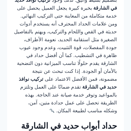
بتصميم بسيط وأنيق. لذلك وجود
تركيب نوافذ حديد
في الشارقة
بخبرة كبيرة يجعل العميل يحصل على
خدمة متكاملة من المعاينة حتى التركيب النهائي.
ومن علامات الحداد المحترف أنه يستخدم أدوات
حديثة في القص واللحام والتركيب، ويهتم بالتفاصيل
الصغيرة مثل استقامة الحديد، نعومة الأطراف،
جودة المفصلات، قوة التثبيت، وعدم وجود عيوب
ظاهرة في التشطيب. كما أن أفضل حداد في
الشارقة يقدم حلولًا تناسب الميزانية دون التضحية
بالأمان أو الجودة. إذا كنت تبحث عن نتيجة
مضمونة، فمن الأفضل الاعتماد على
تركيب نوافذ
حديد في الشارقة
تقدم ضمانًا على العمل وتلتزم
بالمواعيد وتوفر خدمة صيانة عند الحاجة. بهذه
الطريقة تحصل على عمل حدادة متين، آمن،
وشكله مناسب لطبيعة المكان.
حداد أبواب حديد في الشارقة