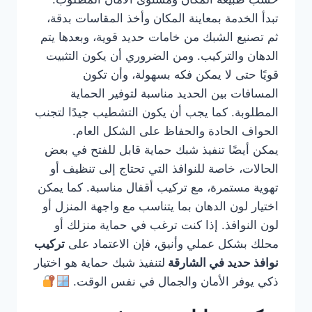
تبدأ الخدمة بمعاينة المكان وأخذ المقاسات بدقة،
ثم تصنيع الشبك من خامات حديد قوية، وبعدها يتم
الدهان والتركيب. ومن الضروري أن يكون التثبيت
قويًا حتى لا يمكن فكه بسهولة، وأن تكون
المسافات بين الحديد مناسبة لتوفير الحماية
المطلوبة. كما يجب أن يكون التشطيب جيدًا لتجنب
الحواف الحادة والحفاظ على الشكل العام.
يمكن أيضًا تنفيذ شبك حماية قابل للفتح في بعض
الحالات، خاصة للنوافذ التي تحتاج إلى تنظيف أو
تهوية مستمرة، مع تركيب أقفال مناسبة. كما يمكن
اختيار لون الدهان بما يتناسب مع واجهة المنزل أو
لون النوافذ. إذا كنت ترغب في حماية منزلك أو
محلك بشكل عملي وأنيق، فإن الاعتماد على
تركيب
نوافذ حديد في الشارقة
لتنفيذ شبك حماية هو اختيار
ذكي يوفر الأمان والجمال في نفس الوقت.