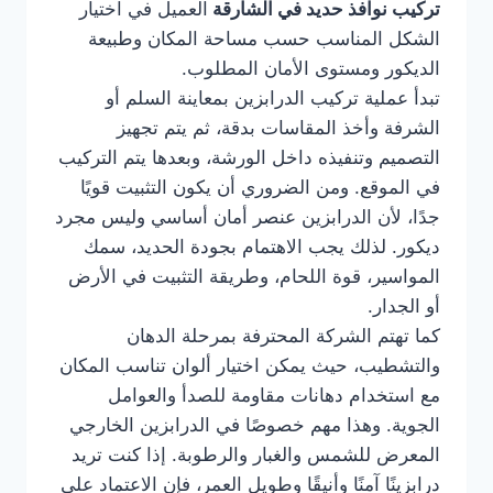
تركيب نوافذ حديد في الشارقة
العميل في اختيار
الشكل المناسب حسب مساحة المكان وطبيعة
الديكور ومستوى الأمان المطلوب.
تبدأ عملية تركيب الدرابزين بمعاينة السلم أو
الشرفة وأخذ المقاسات بدقة، ثم يتم تجهيز
التصميم وتنفيذه داخل الورشة، وبعدها يتم التركيب
في الموقع. ومن الضروري أن يكون التثبيت قويًا
جدًا، لأن الدرابزين عنصر أمان أساسي وليس مجرد
ديكور. لذلك يجب الاهتمام بجودة الحديد، سمك
المواسير، قوة اللحام، وطريقة التثبيت في الأرض
أو الجدار.
كما تهتم الشركة المحترفة بمرحلة الدهان
والتشطيب، حيث يمكن اختيار ألوان تناسب المكان
مع استخدام دهانات مقاومة للصدأ والعوامل
الجوية. وهذا مهم خصوصًا في الدرابزين الخارجي
المعرض للشمس والغبار والرطوبة. إذا كنت تريد
درابزينًا آمنًا وأنيقًا وطويل العمر، فإن الاعتماد على