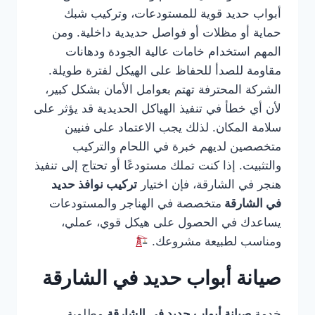
أبواب حديد قوية للمستودعات، وتركيب شبك
حماية أو مظلات أو فواصل حديدية داخلية. ومن
المهم استخدام خامات عالية الجودة ودهانات
مقاومة للصدأ للحفاظ على الهيكل لفترة طويلة.
الشركة المحترفة تهتم بعوامل الأمان بشكل كبير،
لأن أي خطأ في تنفيذ الهياكل الحديدية قد يؤثر على
سلامة المكان. لذلك يجب الاعتماد على فنيين
متخصصين لديهم خبرة في اللحام والتركيب
والتثبيت. إذا كنت تملك مستودعًا أو تحتاج إلى تنفيذ
هنجر في الشارقة، فإن اختيار
تركيب نوافذ حديد
في الشارقة
متخصصة في الهناجر والمستودعات
يساعدك في الحصول على هيكل قوي، عملي،
ومناسب لطبيعة مشروعك.
صيانة أبواب حديد في الشارقة
خدمة
صيانة أبواب حديد في الشارقة
مطلوبة