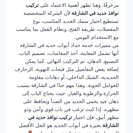
مزخرفًا. وهنا تظهر أهمية الاعتماد على
تركيب
نوافذ حديد في الشارقة
لأن الشركة المتخصصة
تستطيع اختيار سمك الحديد المناسب، نوع
المفصلات، طريقة الفتح، ونظام القفل بما يتناسب
مع الاستخدام اليومي.
من مميزات خدمة حداد أبواب حديد في الشارقة
أنها تشمل المعاينة، أخذ المقاسات، تصميم الباب،
التصنيع، الدهان، ثم التركيب النهائي. كما يمكن
إضافة بعض التفاصيل مثل فتحات التهوية، الزخارف
الحديدية، الشبك الداخلي، أو دهانات مقاومة
للعوامل الجوية. وهذا مهم جدًا في الشارقة بسبب
الحرارة والرطوبة والغبار، حيث يحتاج الباب إلى
دهان جيد يحمي الحديد من الصدأ ويحافظ على
مظهره. إذا كنت ترغب في باب قوي وآمن وذو
مظهر أنيق، فإن اختيار
تركيب نوافذ حديد في
الشارقة
بخبرة في أبواب الحديد هو الحل الأفضل