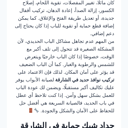
كان مائلًا، تغيير المفصلات، تقوية اللحام، إصلاح
الكسور، إزالة الصدأ، إعادة الدهان، تركيب أقفال
جديدة، أو تعديل طريقة الفتح والإغلاق. كما يمكن
إضافة قطع حماية أو تقوية للباب إذا كان يحتاج إلى
دعم إضافي.
من المهم عدم تجاهل مشاكل الباب الحديدي، لأن
المشكلة الصغيرة قد تتحول إلى تلف أكبر مع
الوقت، خصوصًا إذا كان الباب خارجيًا ويتعرض
للشمس والرطوبة والغبار. كما أن الباب الضعيف
قد يؤثر على أمان المكان. لذلك فإن الاعتماد على
تركيب نوافذ حديد في الشارقة
لصيانة الأبواب يوفر
عليك تكاليف أكبر مستقبلًا، ويضمن لك عودة الباب
للعمل بشكل سهل وآمن. إذا كنت تلاحظ أي عطل
في باب الحديد، فالصيانة السريعة هي أفضل حل
للحفاظ على الأمان والشكل والجودة.
حداد شبك حماية في الشارقة