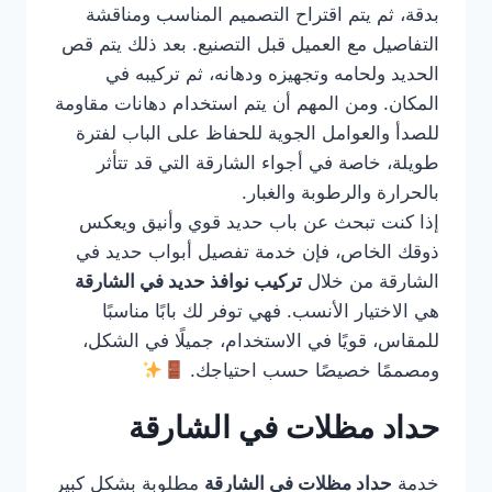
بدقة، ثم يتم اقتراح التصميم المناسب ومناقشة
التفاصيل مع العميل قبل التصنيع. بعد ذلك يتم قص
الحديد ولحامه وتجهيزه ودهانه، ثم تركيبه في
المكان. ومن المهم أن يتم استخدام دهانات مقاومة
للصدأ والعوامل الجوية للحفاظ على الباب لفترة
طويلة، خاصة في أجواء الشارقة التي قد تتأثر
بالحرارة والرطوبة والغبار.
إذا كنت تبحث عن باب حديد قوي وأنيق ويعكس
ذوقك الخاص، فإن خدمة تفصيل أبواب حديد في
الشارقة من خلال
تركيب نوافذ حديد في الشارقة
هي الاختيار الأنسب. فهي توفر لك بابًا مناسبًا
للمقاس، قويًا في الاستخدام، جميلًا في الشكل،
ومصممًا خصيصًا حسب احتياجك.
حداد مظلات في الشارقة
خدمة
حداد مظلات في الشارقة
مطلوبة بشكل كبير