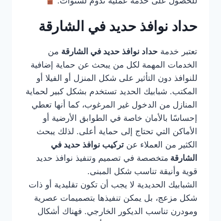
للحصول على خدمة عملية تدوم لسنوات.
حداد نوافذ حديد في الشارقة
تعتبر خدمة
حداد نوافذ حديد في الشارقة
من
الخدمات المهمة لكل من يبحث عن حماية إضافية
للنوافذ دون التأثير على شكل المنزل أو الفيلا أو
المكتب. شبابيك الحديد تستخدم بشكل كبير لحماية
المنازل من الدخول غير المرغوب، كما أنها تعطي
إحساسًا بالأمان خاصة في الطوابق الأرضية أو
الأماكن التي تحتاج إلى حماية أعلى. لذلك يبحث
الكثير من العملاء عن
تركيب نوافذ حديد في
الشارقة
متخصصة في تصميم وتنفيذ نوافذ حديد
قوية وأنيقة تناسب شكل المبنى.
الشبابيك الحديدية لا يجب أن تكون تقليدية أو ذات
شكل مزعج، بل يمكن تنفيذها بتصميمات عصرية
ومودرن تناسب الديكور الخارجي. فهناك أشكال