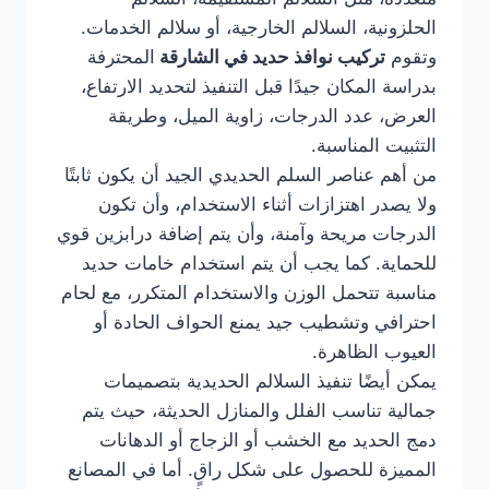
الحلزونية، السلالم الخارجية، أو سلالم الخدمات.
وتقوم
تركيب نوافذ حديد في الشارقة
المحترفة
بدراسة المكان جيدًا قبل التنفيذ لتحديد الارتفاع،
العرض، عدد الدرجات، زاوية الميل، وطريقة
التثبيت المناسبة.
من أهم عناصر السلم الحديدي الجيد أن يكون ثابتًا
ولا يصدر اهتزازات أثناء الاستخدام، وأن تكون
الدرجات مريحة وآمنة، وأن يتم إضافة درابزين قوي
للحماية. كما يجب أن يتم استخدام خامات حديد
مناسبة تتحمل الوزن والاستخدام المتكرر، مع لحام
احترافي وتشطيب جيد يمنع الحواف الحادة أو
العيوب الظاهرة.
يمكن أيضًا تنفيذ السلالم الحديدية بتصميمات
جمالية تناسب الفلل والمنازل الحديثة، حيث يتم
دمج الحديد مع الخشب أو الزجاج أو الدهانات
المميزة للحصول على شكل راقٍ. أما في المصانع