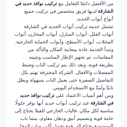
من الأفضل دائمًا التعامل مع
تركيب نوافذ حديد في
الشارقة
لديها فريق متخصص في تركيب جميع
أنواع أبواب الحديد.
تشمل خدمة تركيب أبواب الحديد في الشارقة
أبواب الفلل، أبواب المنازل، أبواب المخازن، أبواب
المحلات، أبواب الأسطح، وأبواب الحماية الخارجية.
وتبدأ الخدمة عادة بمعاينة المكان والتأكد من
المقاسات، ثم تجهيز الإطار المناسب وتثبيته
بطريقة قوية، وبعد ذلك يتم تركيب الباب وضبط
المفصلات والأقفال. الشركة المحترفة تهتم بكل
التفاصيل الصغيرة حتى يعمل الباب بسهولة ويظل
ثابتًا وآمنًا مع الاستخدام اليومي.
ومن أهم أسباب الاعتماد على
تركيب نوافذ حديد
في الشارقة
عند تركيب أبواب حديد أنها توفر حلولًا
مناسبة لكل مكان. فالباب الخارجي للفيلا يحتاج إلى
خامة قوية وتصميم أنيق ودهان مقاوم، بينما باب
المستودع يحتاج إلى قوة تحمل أكبر، وباب المحل