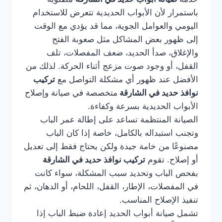
باستمرار لأن الأبواب الحديدية تتعرض للاستخدام
اليومي والعوامل الجوية، مما قد يؤدي مع الوقت
إلى ظهور بعض المشاكل مثل صعوبة الفتح
والإغلاق، صدأ الحديد، ضعف المفصلات، تلف
القفل، أو وجود صوت مزعج أثناء الحركة. لذلك من
الأفضل عند ظهور أي مشكلة التواصل مع
تركيب
نوافذ حديد في الشارقة
متخصصة في صيانة وإصلاح
الأبواب الحديدية بسرعة وكفاءة.
الصيانة المنتظمة تساعد على إطالة عمر الباب
وتجنب استبداله بالكامل، خاصة إذا كان الباب
مصنوعًا من خامة جيدة ولكن يحتاج فقط إلى تعديل
أو إصلاح. تقوم
تركيب نوافذ حديد في الشارقة
بفحص الباب وتحديد سبب المشكلة، سواء كانت
في المفصلات، الإطار، القفل، اللحام، أو الدهان، ثم
تنفيذ الإصلاح المناسب.
تشمل صيانة أبواب الحديد إعادة ضبط الباب إذا