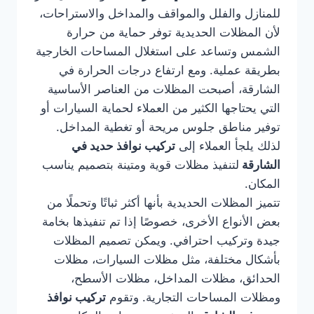
للمنازل والفلل والمواقف والمداخل والاستراحات،
لأن المظلات الحديدية توفر حماية من حرارة
الشمس وتساعد على استغلال المساحات الخارجية
بطريقة عملية. ومع ارتفاع درجات الحرارة في
الشارقة، أصبحت المظلات من العناصر الأساسية
التي يحتاجها الكثير من العملاء لحماية السيارات أو
توفير مناطق جلوس مريحة أو تغطية المداخل.
لذلك يلجأ العملاء إلى
تركيب نوافذ حديد في
الشارقة
لتنفيذ مظلات قوية ومتينة بتصميم يناسب
المكان.
تتميز المظلات الحديدية بأنها أكثر ثباتًا وتحملًا من
بعض الأنواع الأخرى، خصوصًا إذا تم تنفيذها بخامة
جيدة وتركيب احترافي. ويمكن تصميم المظلات
بأشكال مختلفة، مثل مظلات السيارات، مظلات
الحدائق، مظلات المداخل، مظلات الأسطح،
ومظلات المساحات التجارية. وتقوم
تركيب نوافذ