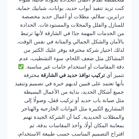
كنت تريد تنفيذ أبواب حديد، بوابات، شبابيك حماية،
درابزين، سلالم، مظلات أو أعمال حديد مخصصة
للمنازل والفلل والمحلات والمستودعات. الحدادة
من الخدمات المهمة جدًا في الشارقة لأنها ترتبط
بالأمان والشكل الجمالي والمتانة في نفس الوقت،
لذلك اختيار شركة محترفة يوفر عليك الكثير من
المشاكل مثل ضعف اللحام، سوء التشطيب، عدم
دقة المقاسات أو استخدام خامات غير مناسبة.
تتميز أي
تركيب نوافذ حديد في الشارقة
محترفة
بأنها تعتمد على فنيين لديهم خبرة في تصميم وتنفيذ
جميع أشكال الحديد، بداية من الأعمال البسيطة
مثل صيانة باب حديد أو تركيب قفل، وصولًا إلى
المشاريع الكبيرة مثل البوابات الخارجية والهناجر
والمظلات الحديدية. كما أن الشركة الجيدة تهتم
بمعاينة المكان أولًا، وأخذ المقاسات بدقة، ثم
اقتراح التصميم المناسب حسب طبيعة الاستخدام،