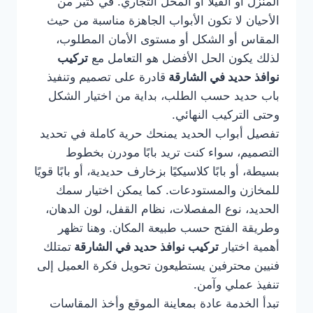
المنزل أو الفيلا أو المحل التجاري. في كثير من
الأحيان لا تكون الأبواب الجاهزة مناسبة من حيث
المقاس أو الشكل أو مستوى الأمان المطلوب،
لذلك يكون الحل الأفضل هو التعامل مع
تركيب
نوافذ حديد في الشارقة
قادرة على تصميم وتنفيذ
باب حديد حسب الطلب، بداية من اختيار الشكل
وحتى التركيب النهائي.
تفصيل أبواب الحديد يمنحك حرية كاملة في تحديد
التصميم، سواء كنت تريد بابًا مودرن بخطوط
بسيطة، أو بابًا كلاسيكيًا بزخارف حديدية، أو بابًا قويًا
للمخازن والمستودعات. كما يمكن اختيار سمك
الحديد، نوع المفصلات، نظام القفل، لون الدهان،
وطريقة الفتح حسب طبيعة المكان. وهنا تظهر
أهمية اختيار
تركيب نوافذ حديد في الشارقة
تمتلك
فنيين محترفين يستطيعون تحويل فكرة العميل إلى
تنفيذ عملي وآمن.
تبدأ الخدمة عادة بمعاينة الموقع وأخذ المقاسات