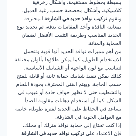
بسيطة بخطوط مستقيمة، وأشكال زخرفية
كلاسيكية، وأشكال مخصصة حسب رغبة العميل.
وتقوم
تركيب نوافذ حديد في الشارقة
المحترفة
بمعاينة النافذة وأخذ المقاسات بدقة، ثم تحديد نوع
الحديد المناسب وطريقة التثبيت الأفضل لضمان
الحماية والمتانة.
من أهم مميزات نوافذ الحديد أنها قوية وتتحمل
الاستخدام الطويل، كما يمكن طلاؤها بألوان مختلفة
لتتناسب مع لون الواجهة أو الشبابيك الأساسية.
كذلك يمكن تنفيذ شبابيك حماية ثابتة أو قابلة للفتح
حسب الحاجة. ويهتم الفني المحترف بجودة اللحام
والتشطيب حتى لا تظهر حواف حادة أو عيوب في
الشكل. كما أن استخدام دهانات مقاومة للصدأ
يساعد في الحفاظ على الحديد لفترة طويلة، خاصة
مع العوامل الجوية في الشارقة.
إذا كنت تحتاج إلى حماية نوافذ منزلك أو محلك،
فإن الاعتماد على
تركيب نوافذ حديد في الشارقة