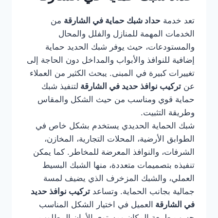
تعد خدمة
حداد شبك حماية في الشارقة
من
الخدمات المهمة للمنازل والفلل والمحال
والمستودعات، حيث يوفر شبك الحديد حماية
إضافية للنوافذ والأبواب والمداخل دون الحاجة إلى
تغييرات كبيرة في المبنى. يبحث الكثير من العملاء
عن
تركيب نوافذ حديد في الشارقة
لتنفيذ شبك
حماية قوي ومناسب من حيث الشكل والمقاس
وطريقة التثبيت.
شبك الحماية الحديدي يستخدم بشكل خاص في
الطوابق الأرضية، المحلات التجارية، المخازن،
الشرفات، والنوافذ المعرضة للمخاطر. كما يمكن
تنفيذه بتصميمات متعددة، منها الشبك البسيط
العملي، والشبك المزخرف الذي يضيف لمسة
جمالية بجانب الحماية. وتساعد
تركيب نوافذ حديد
في الشارقة
العميل في اختيار الشكل المناسب
حسب طبيعة المكان ومستوى الأمان المطلوب.