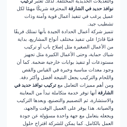
والتعديلات الحديدية المختلفة. لذلك تعتبر
تركيب
نوافذ حديد في الشارقة
المحترفة شريكًا مهمًا لكل
عميل يرغب في تنفيذ أعمال قوية وآمنة وذات
تشطيب جيد.
تتميز شركة أعمال الحدادة الجيدة بأنها تمتلك فريقًا
فنيًا قادرًا على تنفيذ مختلف أنواع المشاريع، بداية
من الأعمال الصغيرة مثل إصلاح باب أو تركيب
شباك حماية، وحتى الأعمال الكبيرة مثل تجهيز
مستودعات أو تنفيذ بوابات خارجية ضخمة. كما أن
وجود معدات مناسبة وخبرة في القياس والقص
واللحام والتركيب يجعل النتيجة أفضل وأكثر دقة.
ومن أهم مميزات التعامل مع
تركيب نوافذ حديد في
الشارقة
أنها توفر خدمة متكاملة تبدأ من المعاينة
والاستشارة، ثم التصميم والتصنيع، وبعدها التركيب
والصيانة. هذا يوفر على العميل الوقت والجهد،
ويجعله يتعامل مع جهة واحدة مسؤولة عن جودة
العمل بالكامل. كما يمكن للشركة اقتراح حلول