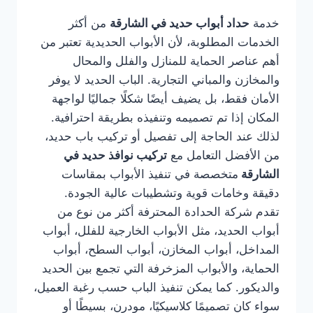
خدمة
حداد أبواب حديد في الشارقة
من أكثر
الخدمات المطلوبة، لأن الأبواب الحديدية تعتبر من
أهم عناصر الحماية للمنازل والفلل والمحال
والمخازن والمباني التجارية. الباب الحديد لا يوفر
الأمان فقط، بل يضيف أيضًا شكلًا جماليًا لواجهة
المكان إذا تم تصميمه وتنفيذه بطريقة احترافية.
لذلك عند الحاجة إلى تفصيل أو تركيب باب حديد،
من الأفضل التعامل مع
تركيب نوافذ حديد في
الشارقة
متخصصة في تنفيذ الأبواب بمقاسات
دقيقة وخامات قوية وتشطيبات عالية الجودة.
تقدم شركة الحدادة المحترفة أكثر من نوع من
أبواب الحديد، مثل الأبواب الخارجية للفلل، أبواب
المداخل، أبواب المخازن، أبواب السطح، أبواب
الحماية، والأبواب المزخرفة التي تجمع بين الحديد
والديكور. كما يمكن تنفيذ الباب حسب رغبة العميل،
سواء كان تصميمًا كلاسيكيًا، مودرن، بسيطًا أو