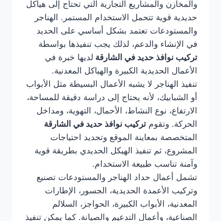
والمخازن والمشاريع التجارية التي تحتاج إلى هياكل
حديدية قوية تتحمل الاستخدام المستمر. الهناجر
والمستودعات تعتمد بشكل أساسي على الحديد
في الإنشاء والدعم، لذلك يجب تنفيذها بواسطة
تركيب نوافذ حديد في الشارقة
لديها خبرة في
الأعمال الحديدية الكبيرة والهياكل المعدنية.
تنفيذ الهناجر لا يشبه الأعمال البسيطة مثل الأبواب
أو الشبابيك، لأنه يحتاج إلى دراسة دقيقة للمساحة،
الارتفاع، نوع النشاط، الأحمال، التهوية، ومداخل
الحركة. وتقوم
تركيب نوافذ حديد في الشارقة
المتخصصة بمعاينة الموقع وتحديد احتياجات
المشروع، ثم تنفيذ الهيكل الحديدي بطريقة قوية
وآمنة تناسب طبيعة الاستخدام.
تشمل أعمال حداد الهناجر والمستودعات تصنيع
وتركيب الأعمدة الحديدية، الجسور، الإطارات
المعدنية، الأبواب الكبيرة، الحواجز، السلالم
الصناعية، وأعمال التدعيم والصيانة. كما يمكن تنفيذ