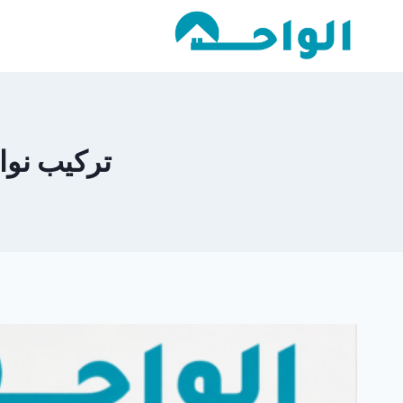
لتجاوز
لى
لمحتوى
تركيب نوافذ 