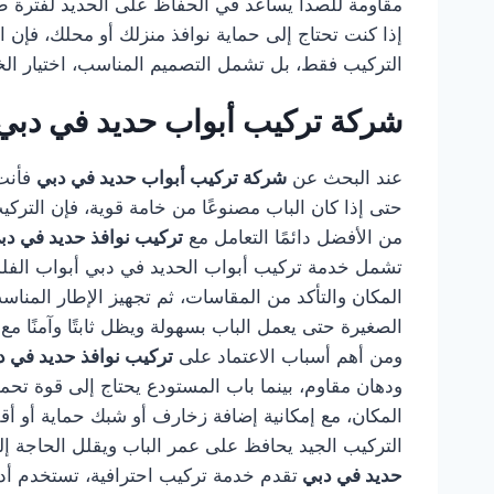
مقاومة للصدأ يساعد في الحفاظ على الحديد لفترة طو
إذا كنت تحتاج إلى حماية نوافذ منزلك أو محلك، فإن ا
التركيب فقط، بل تشمل التصميم المناسب، اختيار الخا
شركة تركيب أبواب حديد في دبي
عند البحث عن
شركة تركيب أبواب حديد في دبي
فأنت 
حتى إذا كان الباب مصنوعًا من خامة قوية، فإن التر
من الأفضل دائمًا التعامل مع
تركيب نوافذ حديد في د
تشمل خدمة تركيب أبواب الحديد في دبي أبواب الفلل، أ
المكان والتأكد من المقاسات، ثم تجهيز الإطار المناس
الصغيرة حتى يعمل الباب بسهولة ويظل ثابتًا وآمنًا مع
ومن أهم أسباب الاعتماد على
تركيب نوافذ حديد في 
ودهان مقاوم، بينما باب المستودع يحتاج إلى قوة تح
المكان، مع إمكانية إضافة زخارف أو شبك حماية أو أق
التركيب الجيد يحافظ على عمر الباب ويقلل الحاجة إل
حديد في دبي
تقدم خدمة تركيب احترافية، تستخدم أدوات