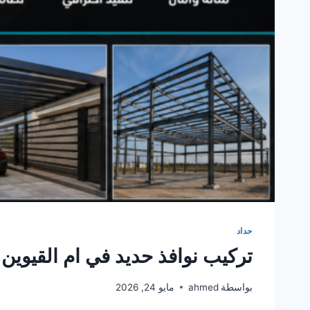
حداد
تركيب نوافذ حديد في ام القيوين 0561986146
بواسطة
ahmed
مايو 24, 2026