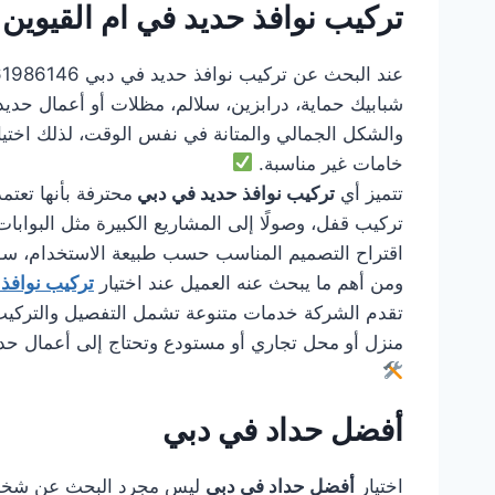
تركيب نوافذ حديد في ام القيوين
شبابيك حماية، درابزين، سلالم، مظلات أو أعمال حديد
والشكل الجمالي والمتانة في نفس الوقت، لذلك اختي
خامات غير مناسبة.
تتميز أي
تركيب نوافذ حديد في دبي
محترفة بأنها تعتم
تركيب قفل، وصولًا إلى المشاريع الكبيرة مثل البوابات 
اقتراح التصميم المناسب حسب طبيعة الاستخدام، سواء
ومن أهم ما يبحث عنه العميل عند اختيار
تركيب نوافذ
تقدم الشركة خدمات متنوعة تشمل التفصيل والتركيب وا
منزل أو محل تجاري أو مستودع وتحتاج إلى أعمال حد
أفضل حداد في دبي
اختيار
أفضل حداد في دبي
ليس مجرد البحث عن شخص يس