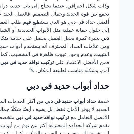
وذات شكل احترافي. عندما تحتاج إلى باب حديد، درابز
تجمع بين قوة الحديد وجمال التصميم. فالعمل الجيد لا
أفضل حداد في دبي هو الذي يستطيع فهم طلب العميل و
إلى حلول حماية عملية مثل الأبواب الحديدية أو الشب
دبي
بخبرة كبيرة يجعل العميل يحصل على خدمة متكاملة
ومن علامات الحداد المحترف أنه يستخدم أدوات حديثة
التثبيت، وعدم وجود عيوب ظاهرة في التشطيب. كما أن
فمن الأفضل الاعتماد على
تركيب نوافذ حديد في دبي
آمن، وشكله مناسب لطبيعة المكان.
حداد أبواب حديد في دبي
خدمة
حداد أبواب حديد في دبي
من أكثر الخدمات المطل
الحديد لا يوفر الأمان فقط، بل يضيف أيضًا شكلًا جمال
الأفضل التعامل مع
تركيب نوافذ حديد في دبي
متخصصة 
تقدم شركة الحدادة المحترفة أكثر من نوع من أبواب ال
المزخرفة التي تجمع بين الحديد والديكور. كما يمكن تن