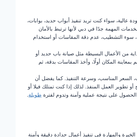
قدم أعمال الحدادة بجودة عالية، سواء كنت تريد تنفيذ أبواب حديد، بوابات،
مات المهمة جدًا في دبي لأنها ترتبط بالأمان
م، سوء التشطيب، عدم دقة المقاسات أو استخدام
اية من الأعمال البسيطة مثل صيانة باب حديد أو
 بمعاينة المكان أولًا، وأخذ المقاسات بدقة، ثم
ب، السعر المناسب، وسرعة التنفيذ. كما يفضل أن
 تطوير العمل المنفذ. لذلك إذا كنت تمتلك فيلا أو
لحصول على نتيجة عملية وآمنة وتدوم لفترة
طويلة
.
برة والمهارة في تنفيذ أعمال حدادة دقيقة وآمنة