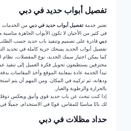
تفصيل أبواب حديد في دبي
تعتبر خدمة
تفصيل أبواب حديد في دبي
من الخدمات ال
في كثير من الأحيان لا تكون الأبواب الجاهزة مناسب
دبي
قادرة على تصميم وتنفيذ باب حديد حسب الطلب، ب
تفصيل أبواب الحديد يمنحك حرية كاملة في تحديد التصمي
كما يمكن اختيار سمك الحديد، نوع المفصلات، نظام ا
محترفين يستطيعون تحويل فكرة العميل إلى تنفيذ عم
تبدأ الخدمة عادة بمعاينة الموقع وأخذ المقاسات بدقة
ودهانه، ثم تركيبه في المكان. ومن المهم أن يتم استخ
بالحرارة والرطوبة والغبار.
إذا كنت تبحث عن باب حديد قوي وأنيق ويعكس ذوقك
لك بابًا مناسبًا للمقاس، قويًا في الاستخدام، جميلً
حداد مظلات في دبي