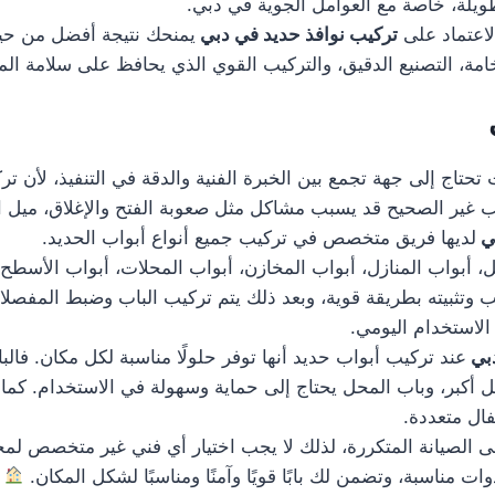
يلة، خاصة مع العوامل الجوية في دبي.
لاعتماد على
تركيب نوافذ حديد في دبي
يمنحك نتيجة أفضل من حيث
مة، التصنيع الدقيق، والتركيب القوي الذي يحافظ على سلامة ال
تحتاج إلى جهة تجمع بين الخبرة الفنية والدقة في التنفيذ، لأن ت
كيب غير الصحيح قد يسبب مشاكل مثل صعوبة الفتح والإغلاق، ميل 
بي
لديها فريق متخصص في تركيب جميع أنواع أبواب الحديد.
بواب المنازل، أبواب المخازن، أبواب المحلات، أبواب الأسطح، وأ
ب وتثبيته بطريقة قوية، وبعد ذلك يتم تركيب الباب وضبط المفصلا
 الاستخدام اليومي.
دبي
عند تركيب أبواب حديد أنها توفر حلولًا مناسبة لكل مكان. فالب
مل أكبر، وباب المحل يحتاج إلى حماية وسهولة في الاستخدام. ك
فال متعددة.
ى الصيانة المتكررة، لذلك لا يجب اختيار أي فني غير متخصص لمج
 مناسبة، وتضمن لك بابًا قويًا وآمنًا ومناسبًا لشكل المكان.