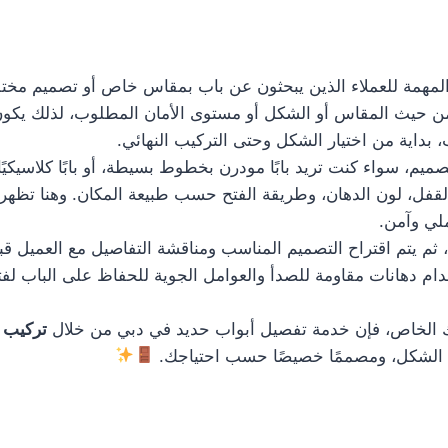
مهمة للعملاء الذين يبحثون عن باب بمقاس خاص أو تصميم مختلف 
ة من حيث المقاس أو الشكل أو مستوى الأمان المطلوب، لذلك يكو
داية من اختيار الشكل وحتى التركيب النهائي.
م، سواء كنت تريد بابًا مودرن بخطوط بسيطة، أو بابًا كلاسيكيًا 
لقفل، لون الدهان، وطريقة الفتح حسب طبيعة المكان. وهنا تظهر 
لي وآمن.
، ثم يتم اقتراح التصميم المناسب ومناقشة التفاصيل مع العميل قب
دام دهانات مقاومة للصدأ والعوامل الجوية للحفاظ على الباب لفت
 الخاص، فإن خدمة تفصيل أبواب حديد في دبي من خلال
تركيب 
ا في الشكل، ومصممًا خصيصًا حسب احتياجك.