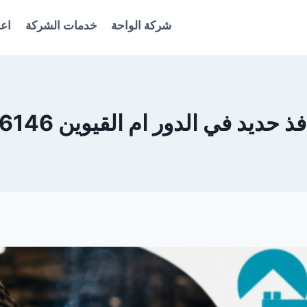
شركة الواحة
خدمات الشركة
اعل
حديد في الدور ام القيوين 0561986146