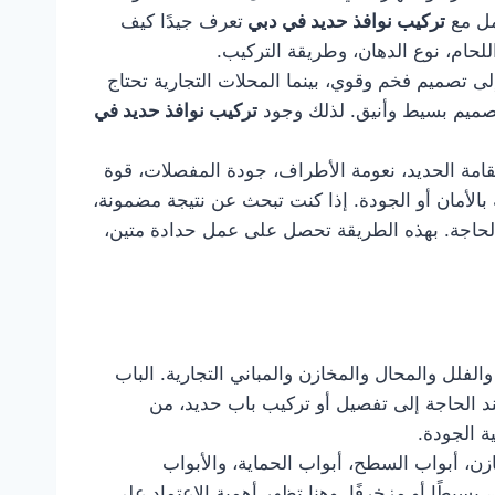
مل مع
تركيب نوافذ حديد في دبي
تعرف جيدًا كيف
للحام، نوع الدهان، وطريقة التركيب.
ى تصميم فخم وقوي، بينما المحلات التجارية تحتاج
بتصميم بسيط وأنيق. لذلك وجود
تركيب نوافذ حديد في
قامة الحديد، نعومة الأطراف، جودة المفصلات، قوة
الأمان أو الجودة. إذا كنت تبحث عن نتيجة مضمونة،
 الحاجة. بهذه الطريقة تحصل على عمل حدادة متين،
الفلل والمحال والمخازن والمباني التجارية. الباب
 عند الحاجة إلى تفصيل أو تركيب باب حديد، من
 الجودة.
زن، أبواب السطح، أبواب الحماية، والأبواب
بسيطًا أو مزخرفًا. وهنا تظهر أهمية الاعتماد على