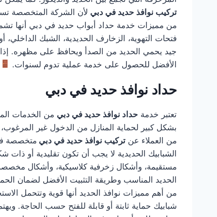
تركيب نوافذ حديد في دبي
لأن الشركة المتخصصة تستط
من مميزات خدمة حداد أبواب حديد في دبي أنها تشمل ا
فتحات التهوية، الزخارف الحديدية، الشبك الداخلي، أو
جيد يحمي الحديد من الصدأ ويحافظ على مظهره. إذا
الأفضل للحصول على خدمة عملية تدوم لسنوات.
حداد نوافذ حديد في دبي
تعتبر خدمة
حداد نوافذ حديد في دبي
من الخدمات المهم
بشكل كبير لحماية المنازل من الدخول غير المرغوب، كم
من العملاء عن
تركيب نوافذ حديد في دبي
متخصصة في 
الشبابيك الحديدية لا يجب أن تكون تقليدية أو ذات
مستقيمة، وأشكال زخرفية كلاسيكية، وأشكال مخصصة
الحديد المناسب وطريقة التثبيت الأفضل لضمان الحماية
من أهم مميزات نوافذ الحديد أنها قوية وتتحمل الاستخ
شبابيك حماية ثابتة أو قابلة للفتح حسب الحاجة. وي