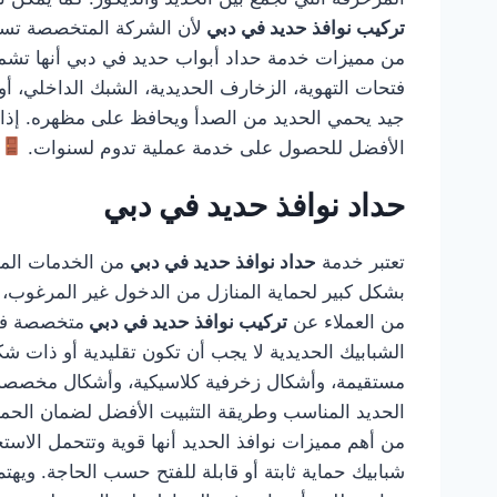
تركيب نوافذ حديد في دبي
لأن الشركة المتخصصة تستط
من مميزات خدمة حداد أبواب حديد في دبي أنها تشمل ا
فتحات التهوية، الزخارف الحديدية، الشبك الداخلي، أو
جيد يحمي الحديد من الصدأ ويحافظ على مظهره. إذا
الأفضل للحصول على خدمة عملية تدوم لسنوات.
حداد نوافذ حديد في دبي
تعتبر خدمة
حداد نوافذ حديد في دبي
من الخدمات المهم
بشكل كبير لحماية المنازل من الدخول غير المرغوب، كم
من العملاء عن
تركيب نوافذ حديد في دبي
متخصصة في 
الشبابيك الحديدية لا يجب أن تكون تقليدية أو ذات
مستقيمة، وأشكال زخرفية كلاسيكية، وأشكال مخصصة
الحديد المناسب وطريقة التثبيت الأفضل لضمان الحماية
من أهم مميزات نوافذ الحديد أنها قوية وتتحمل الاستخ
شبابيك حماية ثابتة أو قابلة للفتح حسب الحاجة. وي