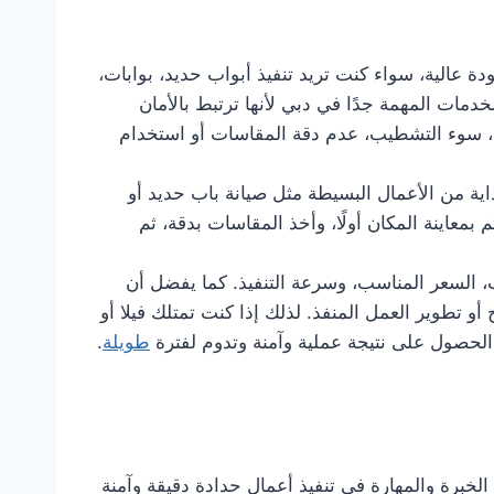
قدم أعمال الحدادة بجودة عالية، سواء كنت تريد تنفيذ أبواب حديد، بوابات،
مات المهمة جدًا في دبي لأنها ترتبط بالأمان
م، سوء التشطيب، عدم دقة المقاسات أو استخدام
اية من الأعمال البسيطة مثل صيانة باب حديد أو
 بمعاينة المكان أولًا، وأخذ المقاسات بدقة، ثم
ب، السعر المناسب، وسرعة التنفيذ. كما يفضل أن
 تطوير العمل المنفذ. لذلك إذا كنت تمتلك فيلا أو
لحصول على نتيجة عملية وآمنة وتدوم لفترة
طويلة
.
برة والمهارة في تنفيذ أعمال حدادة دقيقة وآمنة