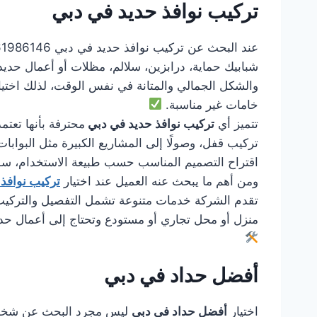
تركيب نوافذ حديد في دبي
شبابيك حماية، درابزين، سلالم، مظلات أو أعمال حديد
والشكل الجمالي والمتانة في نفس الوقت، لذلك اختي
خامات غير مناسبة.
تتميز أي
تركيب نوافذ حديد في دبي
محترفة بأنها تعتم
تركيب قفل، وصولًا إلى المشاريع الكبيرة مثل البوابات 
اقتراح التصميم المناسب حسب طبيعة الاستخدام، سواء
ومن أهم ما يبحث عنه العميل عند اختيار
تركيب نوافذ
تقدم الشركة خدمات متنوعة تشمل التفصيل والتركيب وا
منزل أو محل تجاري أو مستودع وتحتاج إلى أعمال حد
أفضل حداد في دبي
اختيار
أفضل حداد في دبي
ليس مجرد البحث عن شخص يس