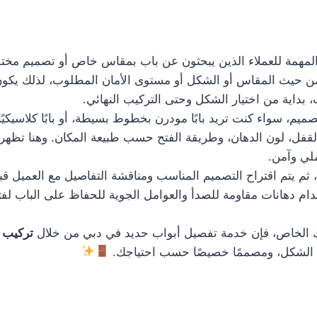
مهمة للعملاء الذين يبحثون عن باب بمقاس خاص أو تصميم مختلف 
ة من حيث المقاس أو الشكل أو مستوى الأمان المطلوب، لذلك يكو
داية من اختيار الشكل وحتى التركيب النهائي.
م، سواء كنت تريد بابًا مودرن بخطوط بسيطة، أو بابًا كلاسيكيًا 
لقفل، لون الدهان، وطريقة الفتح حسب طبيعة المكان. وهنا تظهر 
لي وآمن.
، ثم يتم اقتراح التصميم المناسب ومناقشة التفاصيل مع العميل قب
دام دهانات مقاومة للصدأ والعوامل الجوية للحفاظ على الباب لفت
 الخاص، فإن خدمة تفصيل أبواب حديد في دبي من خلال
تركيب 
ا في الشكل، ومصممًا خصيصًا حسب احتياجك.