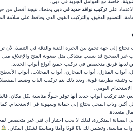
يلة، خاصة مع العوامل الجوية في دبي.
لاعتماد على
تركيب نوافذ حديد في دبي
يمنحك نتيجة أفضل من حيث
مة، التصنيع الدقيق، والتركيب القوي الذي يحافظ على سلامة ال
تحتاج إلى جهة تجمع بين الخبرة الفنية والدقة في التنفيذ، لأن ت
كيب غير الصحيح قد يسبب مشاكل مثل صعوبة الفتح والإغلاق، ميل 
بي
لديها فريق متخصص في تركيب جميع أنواع أبواب الحديد.
بواب المنازل، أبواب المخازن، أبواب المحلات، أبواب الأسطح، وأ
ب وتثبيته بطريقة قوية، وبعد ذلك يتم تركيب الباب وضبط المفصلا
 الاستخدام اليومي.
دبي
عند تركيب أبواب حديد أنها توفر حلولًا مناسبة لكل مكان. فالب
مل أكبر، وباب المحل يحتاج إلى حماية وسهولة في الاستخدام. ك
فال متعددة.
ى الصيانة المتكررة، لذلك لا يجب اختيار أي فني غير متخصص لمج
 مناسبة، وتضمن لك بابًا قويًا وآمنًا ومناسبًا لشكل المكان.