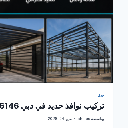
حداد
تركيب نوافذ حديد في دبي 0561986146
بواسطة
ahmed
مايو 24, 2026