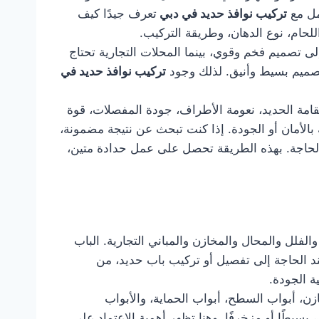
مل مع
تركيب نوافذ حديد في دبي
تعرف جيدًا كيف
للحام، نوع الدهان، وطريقة التركيب.
ى تصميم فخم وقوي، بينما المحلات التجارية تحتاج
بتصميم بسيط وأنيق. لذلك وجود
تركيب نوافذ حديد في
قامة الحديد، نعومة الأطراف، جودة المفصلات، قوة
الأمان أو الجودة. إذا كنت تبحث عن نتيجة مضمونة،
 الحاجة. بهذه الطريقة تحصل على عمل حدادة متين،
الفلل والمحال والمخازن والمباني التجارية. الباب
 عند الحاجة إلى تفصيل أو تركيب باب حديد، من
 الجودة.
زن، أبواب السطح، أبواب الحماية، والأبواب
بسيطًا أو مزخرفًا. وهنا تظهر أهمية الاعتماد على