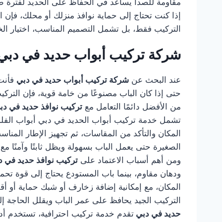
مقاومة للصدأ يساعد في الحفاظ على الحديد لفترة طو
إذا كنت تحتاج إلى حماية نوافذ منزلك أو محلك، فإن ا
التركيب فقط، بل تشمل التصميم المناسب، اختيار الخا
شركة تركيب أبواب حديد في دبي
عند البحث عن
شركة تركيب أبواب حديد في دبي
فأنت 
حتى إذا كان الباب مصنوعًا من خامة قوية، فإن التر
من الأفضل دائمًا التعامل مع
تركيب نوافذ حديد في د
تشمل خدمة تركيب أبواب الحديد في دبي أبواب الفلل، أ
المكان والتأكد من المقاسات، ثم تجهيز الإطار المناس
الصغيرة حتى يعمل الباب بسهولة ويظل ثابتًا وآمنًا مع
ومن أهم أسباب الاعتماد على
تركيب نوافذ حديد في 
ودهان مقاوم، بينما باب المستودع يحتاج إلى قوة تح
المكان، مع إمكانية إضافة زخارف أو شبك حماية أو أق
التركيب الجيد يحافظ على عمر الباب ويقلل الحاجة إل
حديد في دبي
تقدم خدمة تركيب احترافية، تستخدم أدوات