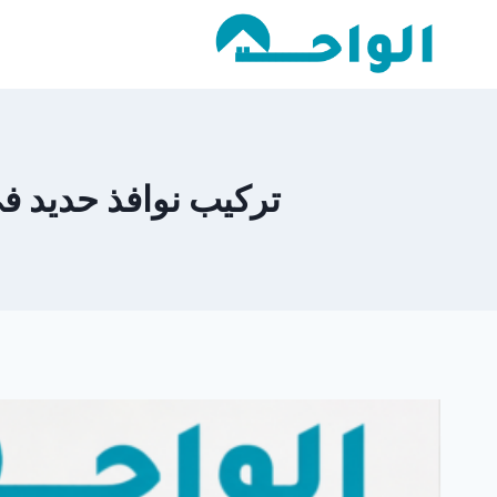
لتجاوز
لى
لمحتوى
تركيب نوافذ حديد في الخليج التجار