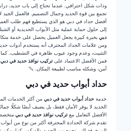
وذات شكل احترافي. عندما تحتاج إلى باب حديد، درابز
تجمع بين قوة الحديد وجمال التصميم. فالعمل الجيد لا
أفضل حداد في دبي هو الذي يستطيع فهم طلب العميل و
إلى حلول حماية عملية مثل الأبواب الحديدية أو الشب
دبي
بخبرة كبيرة يجعل العميل يحصل على خدمة متكاملة
ومن علامات الحداد المحترف أنه يستخدم أدوات حديثة
التثبيت، وعدم وجود عيوب ظاهرة في التشطيب. كما أن
فمن الأفضل الاعتماد على
تركيب نوافذ حديد في دبي
آمن، وشكله مناسب لطبيعة المكان.
حداد أبواب حديد في دبي
خدمة
حداد أبواب حديد في دبي
من أكثر الخدمات المطل
الحديد لا يوفر الأمان فقط، بل يضيف أيضًا شكلًا جمال
الأفضل التعامل مع
تركيب نوافذ حديد في دبي
متخصصة 
تقدم شركة الحدادة المحترفة أكثر من نوع من أبواب ال
المزخرفة التي تجمع بين الحديد والديكور. كما يمكن تن