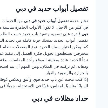
تفصيل أبواب حديد في دبي
تعتبر خدمة
تفصيل أبواب حديد في دبي
من الخدمات ال
في كثير من الأحيان لا تكون الأبواب الجاهزة مناسب
دبي
قادرة على تصميم وتنفيذ باب حديد حسب الطلب، ب
تفصيل أبواب الحديد يمنحك حرية كاملة في تحديد التصمي
كما يمكن اختيار سمك الحديد، نوع المفصلات، نظام ا
محترفين يستطيعون تحويل فكرة العميل إلى تنفيذ عم
تبدأ الخدمة عادة بمعاينة الموقع وأخذ المقاسات بدقة
ودهانه، ثم تركيبه في المكان. ومن المهم أن يتم استخ
بالحرارة والرطوبة والغبار.
إذا كنت تبحث عن باب حديد قوي وأنيق ويعكس ذوقك
لك بابًا مناسبًا للمقاس، قويًا في الاستخدام، جميلً
حداد مظلات في دبي