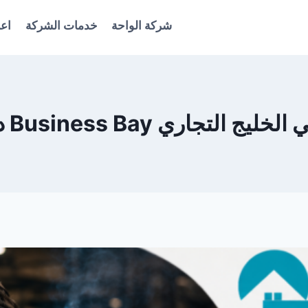
شركة الواحة
خدمات الشركة
اعل
ي Business Bay دبي 0561986146