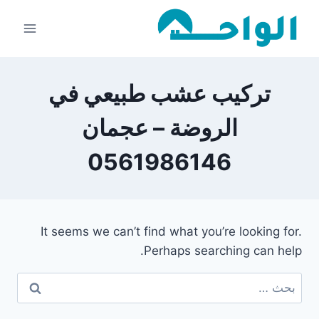
لتجاوز
لى
لمحتوى
تركيب عشب طبيعي في
الروضة – عجمان
0561986146
It seems we can’t find what you’re looking for.
Perhaps searching can help.
البحث
عن: