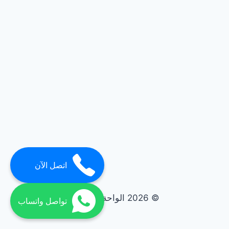
اتصل الآن
© 2026 الواحة elwaha
تواصل واتساب