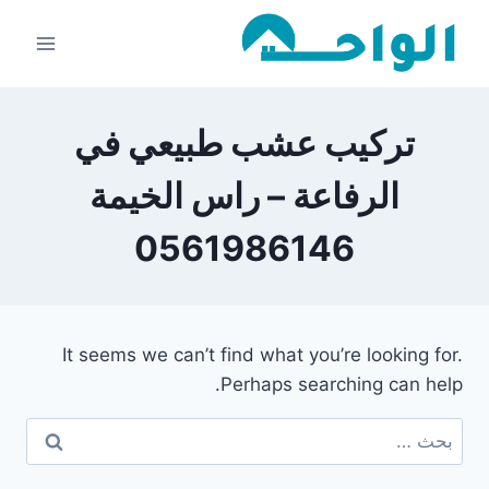
لتجاوز
لى
لمحتوى
تركيب عشب طبيعي في
الرفاعة – راس الخيمة
0561986146
It seems we can’t find what you’re looking for.
Perhaps searching can help.
البحث
عن: