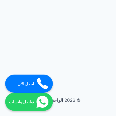
اتصل الآن
© 2026 الواحة elwaha
تواصل واتساب