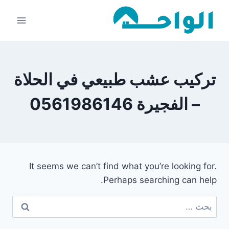
لتجاوز
لى
لمحتوى
تركيب عشب طبيعي في الحلاة
– الفجيرة 0561986146
It seems we can’t find what you’re looking for.
Perhaps searching can help.
البحث
عن: