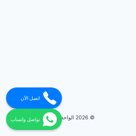
اتصل الآن
© 2026 الواحة elwaha
تواصل واتساب