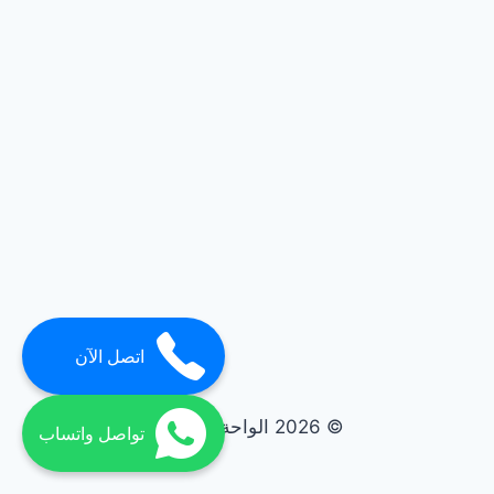
اتصل الآن
© 2026 الواحة elwaha
تواصل واتساب