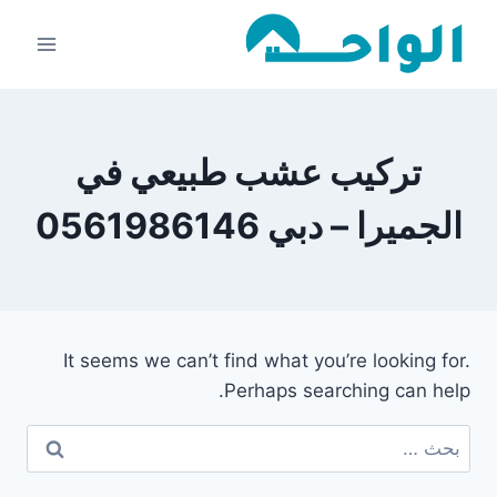
لتجاوز
لى
لمحتوى
تركيب عشب طبيعي في
الجميرا – دبي 0561986146
It seems we can’t find what you’re looking for.
Perhaps searching can help.
البحث
عن: