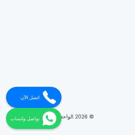
اتصل الآن
© 2026 الواحة elwaha
تواصل واتساب