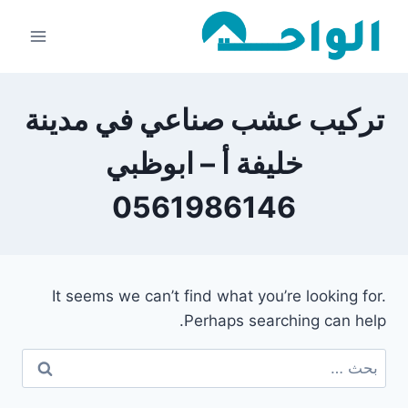
لتجاوز
لى
لمحتوى
تركيب عشب صناعي في مدينة
خليفة أ – ابوظبي
0561986146
It seems we can’t find what you’re looking for.
Perhaps searching can help.
البحث
عن: