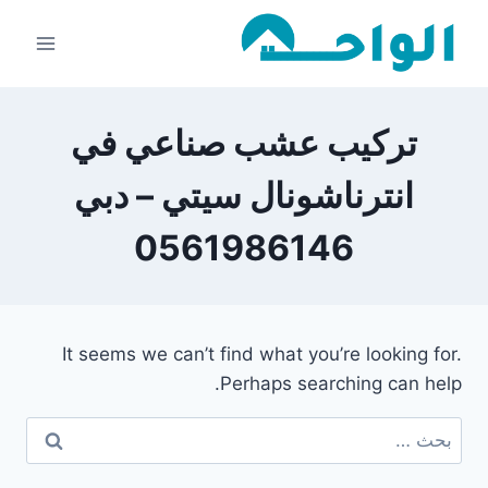
لتجاوز
لى
لمحتوى
تركيب عشب صناعي في
انترناشونال سيتي – دبي
0561986146
It seems we can’t find what you’re looking for.
Perhaps searching can help.
البحث
عن: