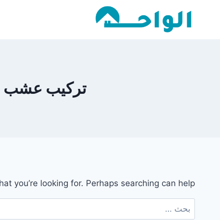
لتجاوز
لى
لمحتوى
تركيب عشب صناعي 
hat you’re looking for. Perhaps searching can help.
البحث
عن: