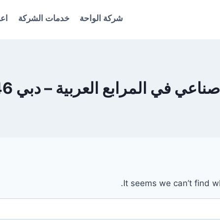
شركة الواحة
خدمات الشركة
اعل
في المرابع العربية – دبي 0561986146
It seems we can’t find w