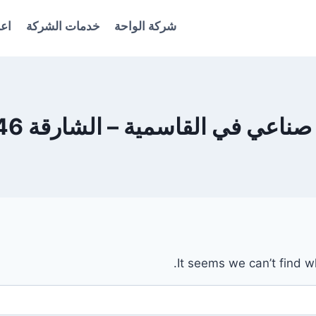
شركة الواحة
خدمات الشركة
اعل
ي في القاسمية – الشارقة 0561986146
It seems we can’t find w