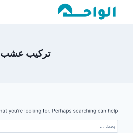
لتجاوز
لى
لمحتوى
تركيب عشب صناع
hat you’re looking for. Perhaps searching can help.
البحث
عن: