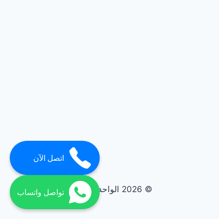
اتصل الآن
© 2026 الواحة elwaha
تواصل واتساب