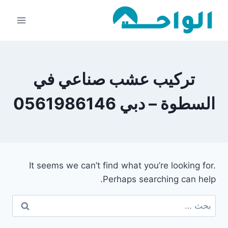
لتجاوز
لى
لمحتوى
تركيب عشب صناعي في
السطوة – دبي 0561986146
It seems we can’t find what you’re looking for.
Perhaps searching can help.
البحث
عن: