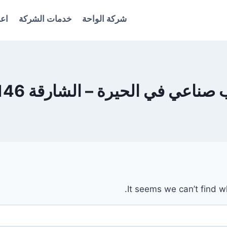
شركة الواحة
خدمات الشركة
اعل
عي في الحيرة – الشارقة 0561986146
It seems we can’t find w