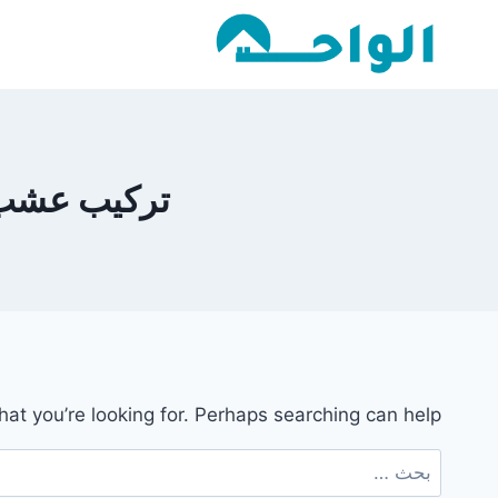
لتجاوز
لى
لمحتوى
تركيب عشب صنا
hat you’re looking for. Perhaps searching can help.
البحث
عن: