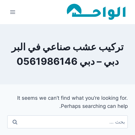
لتجاوز
لى
لمحتوى
تركيب عشب صناعي في البر
دبي – دبي 0561986146
It seems we can’t find what you’re looking for.
Perhaps searching can help.
البحث
عن: