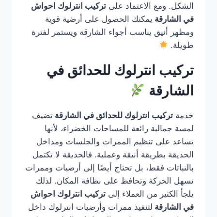
الشكل. ومع الاعتماد على
تركيب انترلوك احواش
في الشارقة
يمكنك الحصول على أرضية قوية
ومظهر أنيق يناسب أجواء الشارقة ويستمر لفترة
طويلة.
تركيب انترلوك للحدائق في
الشارقة
خدمة
تركيب انترلوك للحدائق في الشارقة
تضيف
لمسة جمالية رائعة للمساحات الخضراء، لأنها
تساعد على تنظيم الممرات والجلسات ومداخل
الحديقة بطريقة أنيقة وعملية. فالحديقة لا تكتمل
بالنباتات فقط، بل تحتاج أيضًا إلى أرضيات وممرات
تسهل الحركة وتحافظ على نظافة المكان. لذلك
يلجأ الكثير من العملاء إلى
تركيب انترلوك احواش
في الشارقة
لتنفيذ ممرات وأرضيات انترلوك داخل