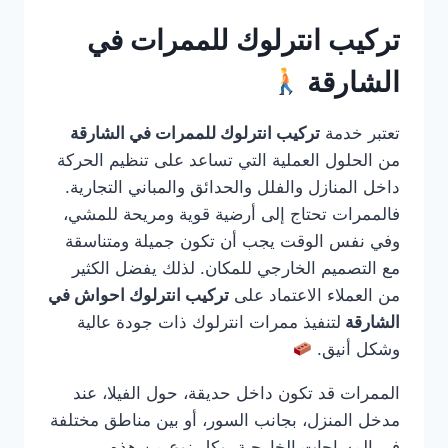
تركيب انترلوك للممرات في
الشارقة
تعتبر خدمة
تركيب انترلوك للممرات في الشارقة
من الحلول العملية التي تساعد على تنظيم الحركة
داخل المنازل والفلل والحدائق والمباني التجارية.
فالممرات تحتاج إلى أرضية قوية ومريحة للمشي،
وفي نفس الوقت يجب أن تكون جميلة ومتناسقة
مع التصميم الخارجي للمكان. لذلك يفضل الكثير
من العملاء الاعتماد على
تركيب انترلوك احواش في
الشارقة
لتنفيذ ممرات انترلوك ذات جودة عالية
وشكل أنيق.
الممرات قد تكون داخل حديقة، حول الفيلا، عند
مدخل المنزل، بجانب السور، أو بين مناطق مختلفة
في المساحات الخارجية. وكل نوع من هذه