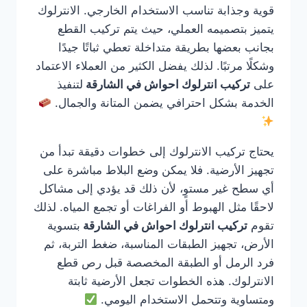
قوية وجذابة تناسب الاستخدام الخارجي. الانترلوك
يتميز بتصميمه العملي، حيث يتم تركيب القطع
بجانب بعضها بطريقة متداخلة تعطي ثباتًا جيدًا
وشكلًا مرتبًا. لذلك يفضل الكثير من العملاء الاعتماد
على
تركيب انترلوك احواش في الشارقة
لتنفيذ
الخدمة بشكل احترافي يضمن المتانة والجمال.
يحتاج تركيب الانترلوك إلى خطوات دقيقة تبدأ من
تجهيز الأرضية. فلا يمكن وضع البلاط مباشرة على
أي سطح غير مستوٍ، لأن ذلك قد يؤدي إلى مشاكل
لاحقًا مثل الهبوط أو الفراغات أو تجمع المياه. لذلك
تقوم
تركيب انترلوك احواش في الشارقة
بتسوية
الأرض، تجهيز الطبقات المناسبة، ضغط التربة، ثم
فرد الرمل أو الطبقة المخصصة قبل رص قطع
الانترلوك. هذه الخطوات تجعل الأرضية ثابتة
ومتساوية وتتحمل الاستخدام اليومي.