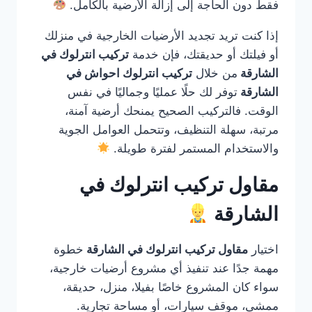
فقط دون الحاجة إلى إزالة الأرضية بالكامل.
إذا كنت تريد تجديد الأرضيات الخارجية في منزلك
أو فيلتك أو حديقتك، فإن خدمة
تركيب انترلوك في
الشارقة
من خلال
تركيب انترلوك احواش في
الشارقة
توفر لك حلًا عمليًا وجماليًا في نفس
الوقت. فالتركيب الصحيح يمنحك أرضية آمنة،
مرتبة، سهلة التنظيف، وتتحمل العوامل الجوية
والاستخدام المستمر لفترة طويلة.
مقاول تركيب انترلوك في
الشارقة
اختيار
مقاول تركيب انترلوك في الشارقة
خطوة
مهمة جدًا عند تنفيذ أي مشروع أرضيات خارجية،
سواء كان المشروع خاصًا بفيلا، منزل، حديقة،
ممشى، موقف سيارات، أو مساحة تجارية.