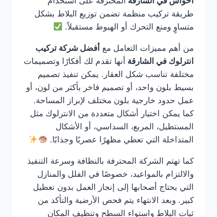
احواش في الشارقة
المحترفة على استخدام
طريقة تركيب منظمة تضمن توزيع البلاط بشكل
متساوٍ ومنع التحرك أو الهبوط مستقبلاً.
من أهم مميزات التعامل مع
أفضل شركة تركيب
انترلوك في الشارقة
أنها تقدم لك أفكارًا وتصميمات
مختلفة تناسب شكل العقار. يمكن تنفيذ تصميم
بسيط بلون واحد، أو تصميم فاخر بأكثر من لون، أو
عمل حدود خارجية بلون مختلف لإبراز المساحة.
كما يمكن اختيار أشكال متعددة من الانترلوك مثل
المستطيل، المربع، السداسي، أو الأشكال
المتداخلة التي تعطي مظهرًا عصريًا وجذابًا.
كما تهتم الشركة المحترفة بالنظافة وسرعة التنفيذ
والالتزام بالمواعيد، خصوصًا في الفلل والمنازل
التي يحتاج أصحابها إلى إنجاز العمل بدون تعطيل
كبير. وبعد الانتهاء يتم فحص الأرضية والتأكد من
ثبات البلاط واستواء السطح وتنظيف المكان