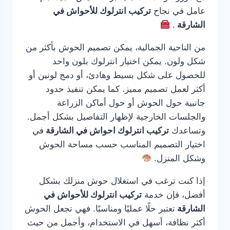
عامل في نجاح
تركيب انترلوك للأحواش في
الشارقة
.
من الناحية الجمالية، يمكن تصميم الحوش بأكثر من
شكل ولون. يمكن اختيار انترلوك بلون واحد
للحصول على شكل بسيط وهادئ، أو دمج لونين أو
أكثر لعمل تصميم مميز. كما يمكن تنفيذ حدود
جانبية حول الحوش أو حول أماكن الزراعة
والجلسات الخارجية لإظهار التفاصيل بشكل أجمل.
وتساعدك
تركيب انترلوك احواش في الشارقة
في
اختيار التصميم المناسب حسب مساحة الحوش
وشكل المنزل.
إذا كنت ترغب في استغلال حوش منزلك بشكل
أفضل، فإن خدمة
تركيب انترلوك للأحواش في
الشارقة
تعتبر حلًا عمليًا ومناسبًا. فهي تجعل الحوش
أكثر نظافة، أسهل في الاستخدام، وأجمل من حيث