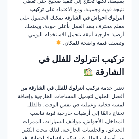
بسيطة، لكنها تحتاج إلى تنفيذ صحيح حتى تعطي
نتيجة قوية وجميلة. ومع الاعتماد على
تركيب
انترلوك احواش في الشارقة
يمكنك الحصول على
معلم محترف ينفذ العمل بأعلى جودة، ويمنحك
أرضية خارجية أنيقة تتحمل الاستخدام اليومي
وتضيف قيمة واضحة للمكان.
تركيب انترلوك للفلل في
الشارقة
تعتبر خدمة
تركيب انترلوك للفلل في الشارقة
من
أفضل الحلول لتجميل المساحات الخارجية وإضافة
لمسة فخامة وعملية في نفس الوقت. فالفلل
تحتاج دائمًا إلى أرضيات خارجية قوية تناسب
المداخل، الأحواش، مواقف السيارات، الممرات،
الحدائق، والجلسات الخارجية. لذلك يبحث الكثير
من أصحاب الفلل عن
تركيب انترلوك احواش في