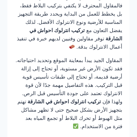
فالمقاول المحترف لا يكتفي بتركيب البلاط فقط،
بل يخطط للعمل من البداية ويحدد طريقة التجهيز
المناسبة للأرضية ونوع الانترلوك الأفضل. لذلك
يفضل التعاون مع
تركيب انترلوك احواش في
الشارقة
توفر مقاولين وفنيين لديهم خبرة في تنفيذ
أعمال الانترلوك بدقة.
المقاول الجيد يبدأ بمعاينة الموقع وتحديد احتياجاته.
فقد تكون الأرض غير مستوية، أو تحتاج إلى إزالة
أرضية قديمة، أو تحتاج إلى طبقات تأسيس قوية
قبل التركيب. هذه التفاصيل مهمة جدًا لأن قوة
الانترلوك تعتمد على جودة التأسيس قبل الرص.
ولهذا فإن
تركيب انترلوك احواش في الشارقة
تهتم
بتجهيز الأرض بشكل صحيح حتى لا تظهر مشاكل
مثل الهبوط أو تحرك البلاط أو تجمع المياه بعد
فترة من الاستخدام.