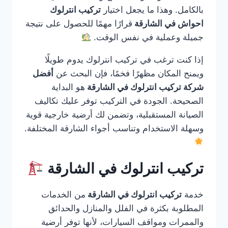
بالكامل. وهذا ما يجعل اختيار
تركيب انترلوك
احواش في الشارقة
قرارًا مهمًا للحصول على نتيجة
جميلة وعملية في نفس الوقت.
إذا كنت ترغب في تركيب انترلوك يدوم طويلًا
ويمنح المكان مظهرًا فخمًا، فإن البحث عن
أفضل
شركة تركيب انترلوك في الشارقة
هو البداية
الصحيحة. الجودة في التركيب توفر عليك تكاليف
الصيانة المستقبلية، وتضمن لك أرضية خارجية قوية
وسهلة الاستخدام وتناسب أجواء الشارقة المختلفة.
تركيب انترلوك في الشارقة
خدمة
تركيب انترلوك في الشارقة
من الخدمات
المطلوبة بكثرة في الفلل والمنازل والحدائق
والممرات ومواقف السيارات، لأنها توفر أرضية