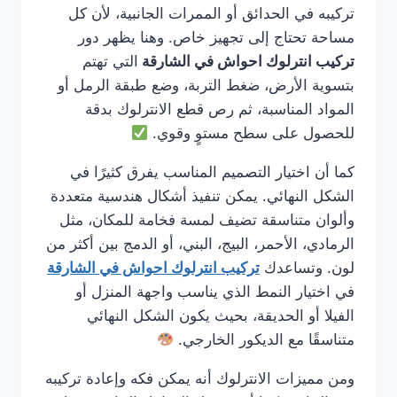
تركيبه في الحدائق أو الممرات الجانبية، لأن كل
مساحة تحتاج إلى تجهيز خاص. وهنا يظهر دور
تركيب انترلوك احواش في الشارقة
التي تهتم
بتسوية الأرض، ضغط التربة، وضع طبقة الرمل أو
المواد المناسبة، ثم رص قطع الانترلوك بدقة
للحصول على سطح مستوٍ وقوي.
كما أن اختيار التصميم المناسب يفرق كثيرًا في
الشكل النهائي. يمكن تنفيذ أشكال هندسية متعددة
وألوان متناسقة تضيف لمسة فخامة للمكان، مثل
الرمادي، الأحمر، البيج، البني، أو الدمج بين أكثر من
لون. وتساعدك
تركيب انترلوك احواش في الشارقة
في اختيار النمط الذي يناسب واجهة المنزل أو
الفيلا أو الحديقة، بحيث يكون الشكل النهائي
متناسقًا مع الديكور الخارجي.
ومن مميزات الانترلوك أنه يمكن فكه وإعادة تركيبه