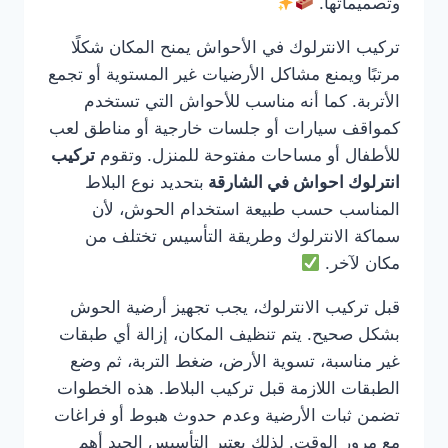
وتصميماتها.
تركيب الانترلوك في الأحواش يمنح المكان شكلًا
مرتبًا ويمنع مشاكل الأرضيات غير المستوية أو تجمع
الأتربة. كما أنه مناسب للأحواش التي تستخدم
كمواقف سيارات أو جلسات خارجية أو مناطق لعب
للأطفال أو مساحات مفتوحة للمنزل. وتقوم
تركيب
انترلوك احواش في الشارقة
بتحديد نوع البلاط
المناسب حسب طبيعة استخدام الحوش، لأن
سماكة الانترلوك وطريقة التأسيس تختلف من
مكان لآخر.
قبل تركيب الانترلوك، يجب تجهيز أرضية الحوش
بشكل صحيح. يتم تنظيف المكان، إزالة أي طبقات
غير مناسبة، تسوية الأرض، ضغط التربة، ثم وضع
الطبقات اللازمة قبل تركيب البلاط. هذه الخطوات
تضمن ثبات الأرضية وعدم حدوث هبوط أو فراغات
مع مرور الوقت. لذلك يعتبر التأسيس الجيد أهم