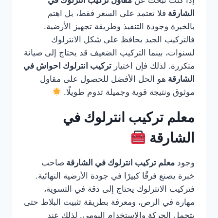
إذا كنت تبحث عن
مقاول تركيب انترلوك في
الشارقة
فلا تعتمد على السعر فقط، بل اهتم
بالخبرة وجودة التنفيذ وطريقة تجهيز الأرضية.
فالتركيب الجيد يحافظ على شكل الانترلوك
لسنوات، بينما التركيب الضعيف قد يحتاج إلى صيانة
متكررة. لذلك فإن اختيار
تركيب انترلوك احواش في
الشارقة
هو الحل الأفضل للحصول على مقاول
موثوق ونتيجة قوية وجميلة تدوم طويلًا.
معلم تركيب انترلوك في
الشارقة
وجود
معلم تركيب انترلوك في الشارقة
صاحب
خبرة يصنع فرقًا كبيرًا في جودة الأرضية النهائية.
فتركيب الانترلوك يحتاج إلى دقة في التسوية،
مهارة في الرص، ومعرفة بطريقة تثبيت البلاط حتى
يتحمل الحركة والاستخدام اليومي. لذلك عند