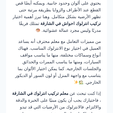
يحتوي على ألوان وحدود جانبية. ويمكنه أيضًا قص
القطع عند الأطراف والزوايا بطريقة مرتبة حتى
تظهر الأرضية بشكل متكامل. وهنا تبرز أهمية اختيار
تركيب انترلوك احواش في الشارقة
تمتلك فريقًا
مدربًا وليس مجرد عمالة عشوائية.
من مميزات التعامل مع معلم محترف أنه يساعد
العميل في اختيار نوع الانترلوك المناسب. فهناك
أنواع وسماكات مختلفة، منها ما يناسب مواقف
السيارات، ومنها ما يناسب الممرات والحدائق
والجلسات الخارجية. كما يمكن اختيار الألوان بما
يتناسب مع واجهة المنزل أو لون السور أو الديكور
الخارجي.
إذا كنت تبحث عن
معلم تركيب انترلوك في الشارقة
، فاختيارك يجب أن يكون مبنيًا على الخبرة والدقة
والالتزام. فالانترلوك من الأرضيات التي قد تبدو