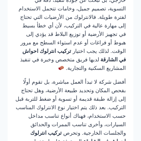
خارجي، بل تبحث عن جودة تنفيذ، دقة في
التسوية، تصميم جميل، وخامات تتحمل الاستخدام
لفترة طويلة. فالانترلوك من الأرضيات التي تحتاج
إلى مهارة عالية في التركيب، لأن أي خطأ بسيط
في تجهيز الأرضية أو توزيع البلاط قد يؤدي إلى
هبوط أو فراغات أو عدم استواء السطح مع مرور
الوقت. لذلك يجب اختيار
تركيب انترلوك احواش
في الشارقة
لديها فريق متخصص وخبرة في تنفيذ
المشاريع السكنية والتجارية.
أفضل شركة لا تبدأ العمل مباشرة، بل تقوم أولًا
بفحص المكان وتحديد طبيعة الأرضية، وهل تحتاج
إلى إزالة طبقة قديمة أو تسوية أو ضغط للتربة قبل
التركيب. بعد ذلك يتم اختيار نوع الانترلوك المناسب
حسب الاستخدام، فهناك أنواع تناسب مداخل
السيارات، وأخرى تناسب الممرات والحدائق
والجلسات الخارجية. وتحرص
تركيب انترلوك