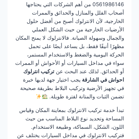
0561986146 من أهم الشركات التي يحتاجها
أصحاب الفلل والمنازل والحدائق والممرات
الخارجية، لأن الانترلوك أصبح من أفضل حلول
الأرضيات الخارجية من حيث الشكل العملي
والجمال وسهولة الصيانة. فالانترلوك لا يمنح المكان
مظهرًا أنيقًا فقط، بل يساعد أيضًا على تحمل
الحركة اليومية والضغط والاستخدام المستمر،
سواء في مداخل السيارات أو الأحواش أو الممرات
أو الحدائق. لذلك عند البحث عن
تركيب انترلوك
احواش في الشارقة
يجب اختيار جهة لديها خبرة
في تجهيز الأرضية وتركيب البلاط بطريقة صحيحة
تضمن الثبات والمتانة لفترة طويلة.
تبدأ خدمة تركيب الانترلوك بمعاينة المكان وقياس
المساحة وتحديد نوع البلاط المناسب من حيث
اللون، الشكل، السماكة، وطبيعة الاستخدام.
فتركيب الانترلوك في مداخل السيارات يختلف عن