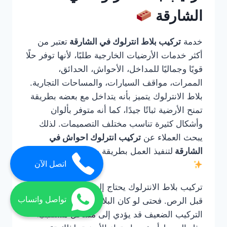
الشارقة
خدمة
تركيب بلاط انترلوك في الشارقة
تعتبر من
أكثر خدمات الأرضيات الخارجية طلبًا، لأنها توفر حلًا
قويًا وجماليًا للمداخل، الأحواش، الحدائق،
الممرات، مواقف السيارات، والمساحات التجارية.
بلاط الانترلوك يتميز بأنه يتداخل مع بعضه بطريقة
تمنح الأرضية ثباتًا جيدًا، كما أنه متوفر بألوان
وأشكال كثيرة تناسب مختلف التصميمات. لذلك
يبحث العملاء عن
تركيب انترلوك احواش في
الشارقة
لتنفيذ العمل بطريقة صحيحة واحترافية.
اتصل الآن
تركيب بلاط الانترلوك يحتاج إلى خبرة في التأسيس
تواصل واتساب
قبل الرص. فحتى لو كان البلاط عالي الجودة، فإن
التركيب الضعيف قد يؤدي إلى مشاكل مستقبلية