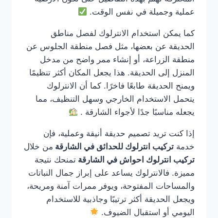
عملية وجميلة في نفس الوقت.
كما يمكن استخدام الانترلوك لفصل مناطق
الحديقة عن بعضها، مثل فصل منطقة الجلوس عن
منطقة الزراعة، أو إنشاء ممر واضح من مدخل
المنزل إلى الحديقة. هذا يجعل المكان أكثر تنظيمًا
ويمنح الحديقة طابعًا فاخرًا. كما أن الانترلوك
يتحمل الاستخدام الخارجي وسهل التنظيف، مما
يجعله مناسبًا جدًا لأجواء الشارقة .
إذا كنت تريد تصميم حديقة أنيقة وعملية، فإن
خدمة
تركيب انترلوك للحدائق في الشارقة
من خلال
تركيب انترلوك احواش في الشارقة
تمنحك نتيجة
مميزة. فالانترلوك يساعد على إبراز جمال النباتات
والمساحات المفتوحة، ويوفر ممرات آمنة ومريحة،
ويجعل الحديقة أكثر ترتيبًا وجاذبية للاستخدام
اليومي أو استقبال الضيوف.