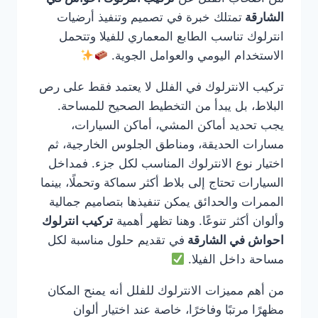
الشارقة
تمتلك خبرة في تصميم وتنفيذ أرضيات
انترلوك تناسب الطابع المعماري للفيلا وتتحمل
الاستخدام اليومي والعوامل الجوية.
تركيب الانترلوك في الفلل لا يعتمد فقط على رص
البلاط، بل يبدأ من التخطيط الصحيح للمساحة.
يجب تحديد أماكن المشي، أماكن السيارات،
مسارات الحديقة، ومناطق الجلوس الخارجية، ثم
اختيار نوع الانترلوك المناسب لكل جزء. فمداخل
السيارات تحتاج إلى بلاط أكثر سماكة وتحملًا، بينما
الممرات والحدائق يمكن تنفيذها بتصاميم جمالية
وألوان أكثر تنوعًا. وهنا تظهر أهمية
تركيب انترلوك
احواش في الشارقة
في تقديم حلول مناسبة لكل
مساحة داخل الفيلا.
من أهم مميزات الانترلوك للفلل أنه يمنح المكان
مظهرًا مرتبًا وفاخرًا، خاصة عند اختيار ألوان