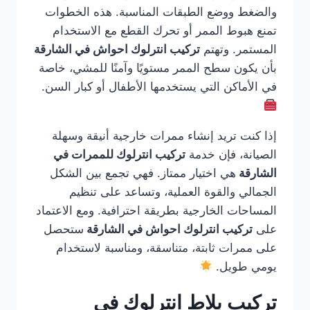
والضغط ووضع الطبقات المناسبة. هذه الخطوات
تمنع هبوط الممر أو تحرك القطع مع الاستخدام
المستمر. وتهتم
تركيب انترلوك احواش في الشارقة
بأن يكون سطح الممر مستويًا وآمنًا للمشي، خاصة
في الأماكن التي يستخدمها الأطفال أو كبار السن.
إذا كنت تريد إنشاء ممرات خارجية أنيقة وسهلة
الصيانة، فإن خدمة
تركيب انترلوك للممرات في
الشارقة
هي اختيار ممتاز. فهي تجمع بين الشكل
الجمالي والقوة العملية، وتساعد على تنظيم
المساحات الخارجية بطريقة احترافية. ومع الاعتماد
على
تركيب انترلوك احواش في الشارقة
ستحصل
على ممرات ثابتة، متناسقة، ومناسبة لاستخدام
يومي طويل.
تركيب بلاط انترلوك في