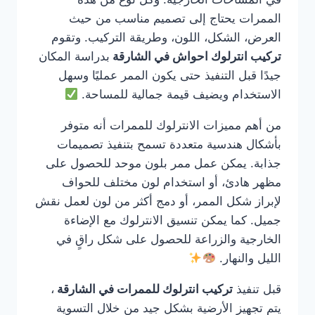
الممرات يحتاج إلى تصميم مناسب من حيث
العرض، الشكل، اللون، وطريقة التركيب. وتقوم
تركيب انترلوك احواش في الشارقة
بدراسة المكان
جيدًا قبل التنفيذ حتى يكون الممر عمليًا وسهل
الاستخدام ويضيف قيمة جمالية للمساحة.
من أهم مميزات الانترلوك للممرات أنه متوفر
بأشكال هندسية متعددة تسمح بتنفيذ تصميمات
جذابة. يمكن عمل ممر بلون موحد للحصول على
مظهر هادئ، أو استخدام لون مختلف للحواف
لإبراز شكل الممر، أو دمج أكثر من لون لعمل نقش
جميل. كما يمكن تنسيق الانترلوك مع الإضاءة
الخارجية والزراعة للحصول على شكل راقٍ في
الليل والنهار.
قبل تنفيذ
تركيب انترلوك للممرات في الشارقة
،
يتم تجهيز الأرضية بشكل جيد من خلال التسوية