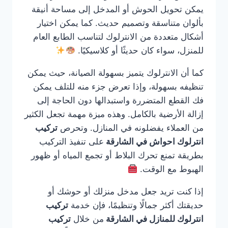
يمكن تحويل الحوش أو المدخل إلى مساحة أنيقة
بألوان متناسقة وتصميم حديث. كما يمكن اختيار
أشكال متعددة من الانترلوك لتناسب الطابع العام
للمنزل، سواء كان حديثًا أو كلاسيكيًا.
كما أن الانترلوك يتميز بسهولة الصيانة، حيث يمكن
تنظيفه بسهولة، وإذا تعرض جزء منه للتلف يمكن
فك القطع المتضررة واستبدالها دون الحاجة إلى
إزالة الأرضية بالكامل. وهذه ميزة مهمة تجعل الكثير
من العملاء يفضلونه في المنازل. وتحرص
تركيب
انترلوك احواش في الشارقة
على تنفيذ التركيب
بطريقة تمنع تحرك البلاط أو تجمع المياه أو ظهور
الهبوط مع الوقت.
إذا كنت تريد جعل مدخل منزلك أو حوشك أو
حديقتك أكثر جمالًا وتنظيمًا، فإن خدمة
تركيب
انترلوك للمنازل في الشارقة
من خلال
تركيب