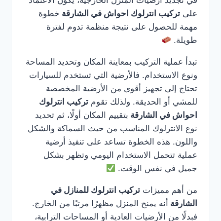
في تجديد أرضيات المنزل الخارجية، يكون الاعتماد
على
تركيب انترلوك احواش في الشارقة
خطوة
مهمة للحصول على نتيجة منظمة تدوم لفترة
طويلة.
تبدأ عملية التركيب بمعاينة المكان وتحديد المساحة
ونوع الاستخدام. فالأرضية التي تستخدم للسيارات
تحتاج إلى تجهيز أقوى من الأرضية المخصصة
للمشي أو الحديقة. ولذلك تقوم
تركيب انترلوك
احواش في الشارقة
بتقييم المكان أولًا، ثم تحديد
نوع الانترلوك المناسب من حيث السماكة والشكل
واللون. هذه الخطوة تساعد على تنفيذ أرضية
عملية تتحمل الاستخدام اليومي وتظهر بشكل
جميل في نفس الوقت.
من أهم مميزات
تركيب انترلوك للمنازل في
الشارقة
أنه يمنح المنزل مظهرًا مرتبًا من الخارج.
فبدلًا من الأرضيات العادية أو المساحات الترابية،