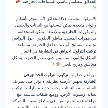
الحدائق بتصاميم تناسب المساحات الخارجية.
الانترلوك مناسب جدًا للحدائق لأنه متوفر بأشكال
وألوان متعددة يمكن تنسيقها مع النباتات والحصى
والديكورات الخارجية والإضاءة. يمكن استخدامه
في ممرات المشي، مناطق الجلوس، حول النوافير،
بجانب المسابح، أو عند مداخل الحديقة. وتساعد
تركيب انترلوك احواش في الشارقة
في اختيار
الشكل واللون المناسبين حتى تظهر الحديقة بشكل
متناسق ومريح للعين.
من أهم خطوات
تركيب انترلوك للحدائق في
الشارقة
تجهيز الأرضية بطريقة لا تؤثر على تصريف
المياه أو نمو النباتات. يجب تحديد مسارات التركيب
بعناية، وتسوية الأرض، ووضع طبقات مناسبة، مع
مراعاة عدم تجمع المياه في مناطق معينة. الشركة
المحترفة تهتم بهذه التفاصيل حتى تكون الأرضية