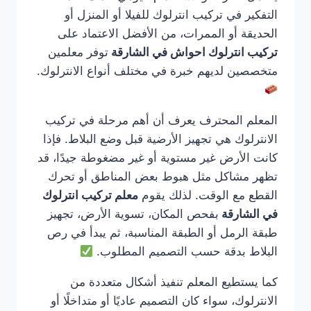
التفكير في تركيب انترلوك للفيلا أو المنزل أو
الحديقة أو الممرات، من الأفضل الاعتماد على
تركيب انترلوك احواش في الشارقة
توفر معلمين
متخصصين لديهم خبرة في مختلف أنواع الانترلوك.
المعلم المحترف يعرف أن أهم مرحلة في تركيب
الانترلوك هي تجهيز الأرضية قبل وضع البلاط. فإذا
كانت الأرض غير مستوية أو غير مضغوطة جيدًا، قد
تظهر مشاكل مثل هبوط بعض المناطق أو تحرك
القطع مع الوقت. لذلك يقوم
معلم تركيب انترلوك
في الشارقة
بفحص المكان، تسوية الأرض، تجهيز
طبقة الرمل أو الطبقة المناسبة، ثم يبدأ في رص
البلاط بدقة حسب التصميم المطلوب.
كما يستطيع المعلم تنفيذ أشكال متعددة من
الانترلوك، سواء كان التصميم عاديًا أو متداخلًا أو