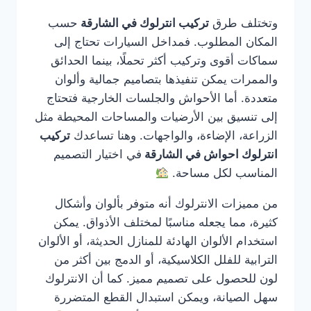
وتختلف طرق
تركيب انترلوك في الشارقة
حسب
المكان المطلوب. فمداخل السيارات تحتاج إلى
سماكات أقوى وتركيب أكثر تحملًا، بينما الحدائق
والممرات يمكن تنفيذها بتصاميم جمالية وألوان
متعددة. أما الأحواش والجلسات الخارجية فتحتاج
إلى تنسيق بين الأرضيات والمساحات المحيطة مثل
الزراعة، الإضاءة، والواجهات. وهنا تساعدك
تركيب
انترلوك احواش في الشارقة
في اختيار التصميم
المناسب لكل مساحة.
من مميزات الانترلوك أنه متوفر بألوان وأشكال
كثيرة، مما يجعله مناسبًا لمختلف الأذواق. يمكن
استخدام الألوان الهادئة للمنازل الحديثة، أو الألوان
الترابية للفلل الكلاسيكية، أو الدمج بين أكثر من
لون للحصول على تصميم مميز. كما أن الانترلوك
سهل الصيانة، ويمكن استبدال القطع المتضررة