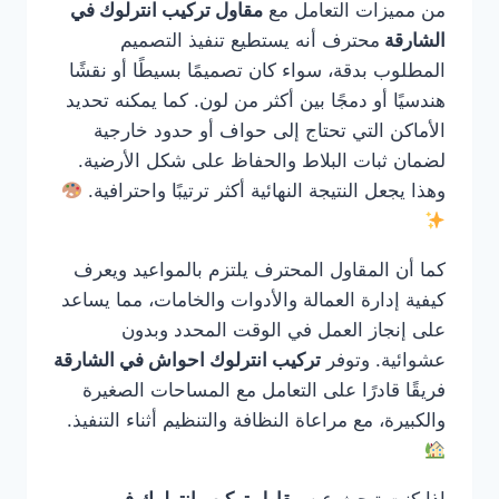
من مميزات التعامل مع
مقاول تركيب انترلوك في
الشارقة
محترف أنه يستطيع تنفيذ التصميم
المطلوب بدقة، سواء كان تصميمًا بسيطًا أو نقشًا
هندسيًا أو دمجًا بين أكثر من لون. كما يمكنه تحديد
الأماكن التي تحتاج إلى حواف أو حدود خارجية
لضمان ثبات البلاط والحفاظ على شكل الأرضية.
وهذا يجعل النتيجة النهائية أكثر ترتيبًا واحترافية.
كما أن المقاول المحترف يلتزم بالمواعيد ويعرف
كيفية إدارة العمالة والأدوات والخامات، مما يساعد
على إنجاز العمل في الوقت المحدد وبدون
عشوائية. وتوفر
تركيب انترلوك احواش في الشارقة
فريقًا قادرًا على التعامل مع المساحات الصغيرة
والكبيرة، مع مراعاة النظافة والتنظيم أثناء التنفيذ.