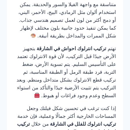
متناسقة مع واجهة الفيلا والسور والحديقة. يمكن
استخدام ألوان مثل الرمادي، البيج، الأحمر، البني،
أو دمج أكثر من لون لعمل تصميم هندسي جذاب.
كما يمكن تنفيذ حدود جانبية بلون مختلف لإظهار
شكل الممرات والمداخل بطريقة أنيقة.
تهتم
تركيب انترلوك احواش في الشارقة
بتجهيز
الأرض جيدًا قبل التركيب، لأن قوة الانترلوك تعتمد
على التأسيس السليم. يتم تسوية الأرض، ضغط
التربة، فرد طبقة الرمل أو الطبقة المناسبة، ثم
تركيب قطع الانترلوك بشكل متداخل ومنظم. وبعد
التركيب يتم تثبيت الأرضية جيدًا والتأكد من استواء
السطح وعدم وجود فراغات أو هبوط.
إذا كنت ترغب في تحسين شكل فيلتك وجعل
المساحات الخارجية أكثر جمالًا وعملية، فإن خدمة
تركيب انترلوك للفلل في الشارقة
من خلال
تركيب