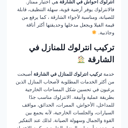
انترلوك احواش في الشارقة
هي اختيار ممتاز.
فالانترلوك يوفر أرضية قوية، سهلة التنظيف، قابلة
للصيانة، ومناسبة لأجواء الشارقة ، كما يرفع من
قيمة الفيلا ويجعل مدخلها وحديقتها أكثر أناقة
وجاذبية.
تركيب انترلوك للمنازل في
الشارقة
خدمة
تركيب انترلوك للمنازل في الشارقة
أصبحت
من أكثر الخدمات المطلوبة لأصحاب المنازل الذين
يرغبون في تحسين شكل المساحات الخارجية
بطريقة عملية وأنيقة. الانترلوك مناسب جدًا
للمداخل، الأحواش، الممرات، الحدائق، مواقف
السيارات، والجلسات الخارجية، لأنه يجمع بين
القوة والجمال وسهولة الصيانة. لذلك عند التفكير