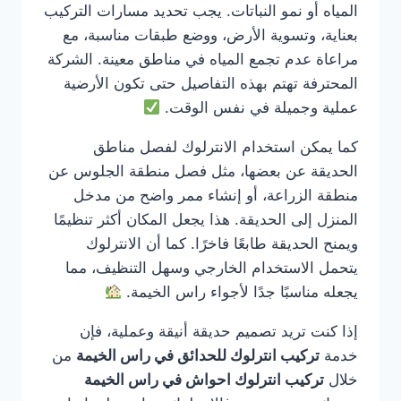
المياه أو نمو النباتات. يجب تحديد مسارات التركيب
بعناية، وتسوية الأرض، ووضع طبقات مناسبة، مع
مراعاة عدم تجمع المياه في مناطق معينة. الشركة
المحترفة تهتم بهذه التفاصيل حتى تكون الأرضية
عملية وجميلة في نفس الوقت.
كما يمكن استخدام الانترلوك لفصل مناطق
الحديقة عن بعضها، مثل فصل منطقة الجلوس عن
منطقة الزراعة، أو إنشاء ممر واضح من مدخل
المنزل إلى الحديقة. هذا يجعل المكان أكثر تنظيمًا
ويمنح الحديقة طابعًا فاخرًا. كما أن الانترلوك
يتحمل الاستخدام الخارجي وسهل التنظيف، مما
يجعله مناسبًا جدًا لأجواء راس الخيمة.
إذا كنت تريد تصميم حديقة أنيقة وعملية، فإن
خدمة
تركيب انترلوك للحدائق في راس الخيمة
من
خلال
تركيب انترلوك احواش في راس الخيمة