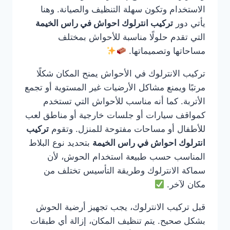
الاستخدام وتكون سهلة التنظيف والصيانة. وهنا
يأتي دور
تركيب انترلوك احواش في راس الخيمة
التي تقدم حلولًا مناسبة للأحواش بمختلف
مساحاتها وتصميماتها.
تركيب الانترلوك في الأحواش يمنح المكان شكلًا
مرتبًا ويمنع مشاكل الأرضيات غير المستوية أو تجمع
الأتربة. كما أنه مناسب للأحواش التي تستخدم
كمواقف سيارات أو جلسات خارجية أو مناطق لعب
للأطفال أو مساحات مفتوحة للمنزل. وتقوم
تركيب
انترلوك احواش في راس الخيمة
بتحديد نوع البلاط
المناسب حسب طبيعة استخدام الحوش، لأن
سماكة الانترلوك وطريقة التأسيس تختلف من
مكان لآخر.
قبل تركيب الانترلوك، يجب تجهيز أرضية الحوش
بشكل صحيح. يتم تنظيف المكان، إزالة أي طبقات