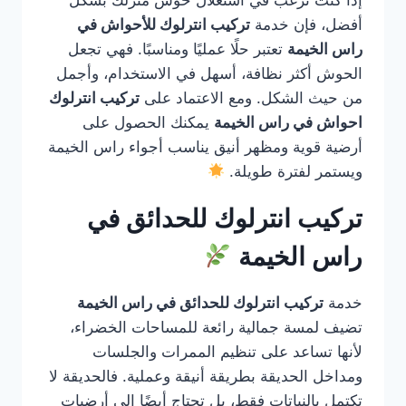
إذا كنت ترغب في استغلال حوش منزلك بشكل
أفضل، فإن خدمة
تركيب انترلوك للأحواش في
راس الخيمة
تعتبر حلًا عمليًا ومناسبًا. فهي تجعل
الحوش أكثر نظافة، أسهل في الاستخدام، وأجمل
من حيث الشكل. ومع الاعتماد على
تركيب انترلوك
احواش في راس الخيمة
يمكنك الحصول على
أرضية قوية ومظهر أنيق يناسب أجواء راس الخيمة
ويستمر لفترة طويلة.
تركيب انترلوك للحدائق في
راس الخيمة
خدمة
تركيب انترلوك للحدائق في راس الخيمة
تضيف لمسة جمالية رائعة للمساحات الخضراء،
لأنها تساعد على تنظيم الممرات والجلسات
ومداخل الحديقة بطريقة أنيقة وعملية. فالحديقة لا
تكتمل بالنباتات فقط، بل تحتاج أيضًا إلى أرضيات