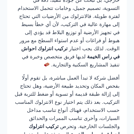
خارجي، بل تبحث عن جودة تنفيذ، دقة في
التسوية، تصميم جميل، وخامات تتحمل الاستخدام
لفترة طويلة. فالانترلوك من الأرضيات التي تحتاج
إلى مهارة عالية في التركيب، لأن أي خطأ بسيط
في تجهيز الأرضية أو توزيع البلاط قد يؤدي إلى
هبوط أو فراغات أو عدم استواء السطح مع مرور
الوقت. لذلك يجب اختيار
تركيب انترلوك احواش
في راس الخيمة
لديها فريق متخصص وخبرة في
تنفيذ المشاريع السكنية والتجارية.
أفضل شركة لا تبدأ العمل مباشرة، بل تقوم أولًا
بفحص المكان وتحديد طبيعة الأرضية، وهل تحتاج
إلى إزالة طبقة قديمة أو تسوية أو ضغط للتربة قبل
التركيب. بعد ذلك يتم اختيار نوع الانترلوك المناسب
حسب الاستخدام، فهناك أنواع تناسب مداخل
السيارات، وأخرى تناسب الممرات والحدائق
والجلسات الخارجية. وتحرص
تركيب انترلوك