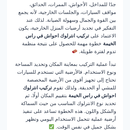
جدًا للمداخل، الأحواش، الممرات، الحدائق،
مواقف السيارات، والجلسات الخارجية، لأنه يجمع
بين القوة والجمال وسهولة الصيانة. لذلك عند
التفكير في تجديد أرضيات المنزل الخارجية، يكون
الاعتماد على
تركيب انترلوك احواش في راس
الخيمة
خطوة مهمة للحصول على نتيجة منظمة
تدوم لفترة طويلة.
تبدأ عملية التركيب بمعاينة المكان وتحديد المساحة
ونوع الاستخدام. فالأرضية التي تستخدم للسيارات
تحتاج إلى تجهيز أقوى من الأرضية المخصصة
للمشي أو الحديقة. ولذلك تقوم
تركيب انترلوك
احواش في راس الخيمة
بتقييم المكان أولًا، ثم
تحديد نوع الانترلوك المناسب من حيث السماكة
والشكل واللون. هذه الخطوة تساعد على تنفيذ
أرضية عملية تتحمل الاستخدام اليومي وتظهر
بشكل جميل في نفس الوقت.