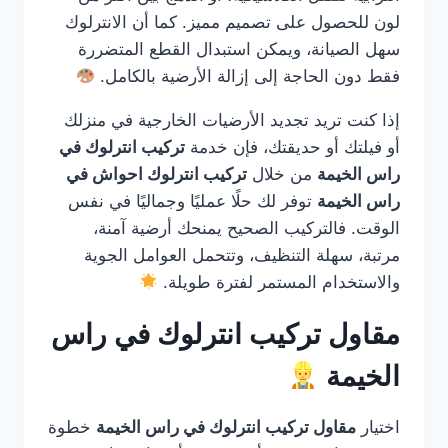
لون للحصول على تصميم مميز. كما أن الانترلوك
سهل الصيانة، ويمكن استبدال القطع المتضررة
فقط دون الحاجة إلى إزالة الأرضية بالكامل.
إذا كنت تريد تجديد الأرضيات الخارجية في منزلك
أو فيلتك أو حديقتك، فإن خدمة
تركيب انترلوك في
راس الخيمة
من خلال
تركيب انترلوك احواش في
راس الخيمة
توفر لك حلًا عمليًا وجماليًا في نفس
الوقت. فالتركيب الصحيح يمنحك أرضية آمنة،
مرتبة، سهلة التنظيف، وتتحمل العوامل الجوية
والاستخدام المستمر لفترة طويلة.
مقاول تركيب انترلوك في راس
الخيمة
اختيار
مقاول تركيب انترلوك في راس الخيمة
خطوة