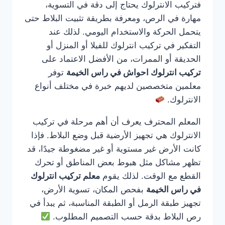
فتركيب الانترلوك يحتاج إلى دقة في التسوية،
مهارة في الرص، ومعرفة بطريقة تثبيت البلاط حتى
يتحمل الحركة والاستخدام اليومي. لذلك عند
التفكير في تركيب انترلوك للفيلا أو المنزل أو
الحديقة أو الممرات، من الأفضل الاعتماد على
تركيب انترلوك احواش في راس الخيمة
توفر
معلمين متخصصين لديهم خبرة في مختلف أنواع
الانترلوك.
المعلم المحترف يعرف أن أهم مرحلة في تركيب
الانترلوك هي تجهيز الأرضية قبل وضع البلاط. فإذا
كانت الأرض غير مستوية أو غير مضغوطة جيدًا، قد
تظهر مشاكل مثل هبوط بعض المناطق أو تحرك
القطع مع الوقت. لذلك يقوم
معلم تركيب انترلوك
في راس الخيمة
بفحص المكان، تسوية الأرض،
تجهيز طبقة الرمل أو الطبقة المناسبة، ثم يبدأ في
رص البلاط بدقة حسب التصميم المطلوب.