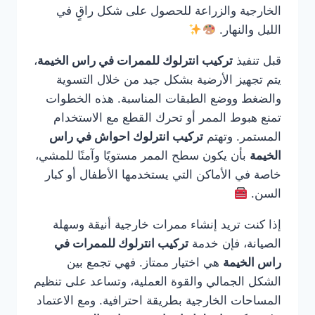
الخارجية والزراعة للحصول على شكل راقٍ في
الليل والنهار.
قبل تنفيذ
تركيب انترلوك للممرات في راس الخيمة
،
يتم تجهيز الأرضية بشكل جيد من خلال التسوية
والضغط ووضع الطبقات المناسبة. هذه الخطوات
تمنع هبوط الممر أو تحرك القطع مع الاستخدام
المستمر. وتهتم
تركيب انترلوك احواش في راس
الخيمة
بأن يكون سطح الممر مستويًا وآمنًا للمشي،
خاصة في الأماكن التي يستخدمها الأطفال أو كبار
السن.
إذا كنت تريد إنشاء ممرات خارجية أنيقة وسهلة
الصيانة، فإن خدمة
تركيب انترلوك للممرات في
راس الخيمة
هي اختيار ممتاز. فهي تجمع بين
الشكل الجمالي والقوة العملية، وتساعد على تنظيم
المساحات الخارجية بطريقة احترافية. ومع الاعتماد