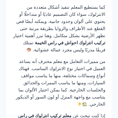
كما يستطيع المعلم تنفيذ أشكال متعددة من
الانترلوك، سواء كان التصميم عاديًا أو متداخلًا أو
يحتوي على ألوان وحدود جانبية. ويمكنه أيضًا قص
القطع عند الأطراف والزوايا بطريقة مرتبة حتى
تظهر الأرضية بشكل متكامل. وهنا تبرز أهمية اختيار
تركيب انترلوك احواش في راس الخيمة
تمتلك
فريقًا مدربًا وليس مجرد عمالة عشوائية.
من مميزات التعامل مع معلم محترف أنه يساعد
العميل في اختيار نوع الانترلوك المناسب. فهناك
أنواع وسماكات مختلفة، منها ما يناسب مواقف
السيارات، ومنها ما يناسب الممرات والحدائق
والجلسات الخارجية. كما يمكن اختيار الألوان بما
يتناسب مع واجهة المنزل أو لون السور أو الديكور
الخارجي.
إذا كنت تبحث عن
معلم تركيب انترلوك في راس