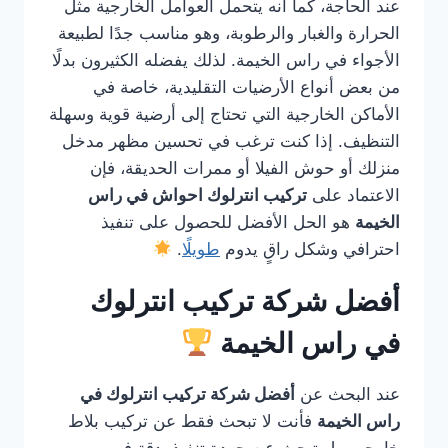
عند الحاجة، كما أنه يتحمل العوامل الخارجية مثل
الحرارة والغبار والرطوبة، وهو مناسب جدًا لطبيعة
الأجواء في راس الخيمة. لذلك يفضله الكثيرون بدلًا
من بعض أنواع الأرضيات التقليدية، خاصة في
الأماكن الخارجية التي تحتاج إلى أرضية قوية وسهلة
التنظيف. إذا كنت ترغب في تحسين مظهر مدخل
منزلك أو حوش الفيلا أو ممرات الحديقة، فإن
الاعتماد على
تركيب انترلوك احواش في راس
الخيمة
هو الحل الأفضل للحصول على تنفيذ
احترافي وشكل راقٍ يدوم
طويلًا
.
أفضل شركة تركيب انترلوك
في راس الخيمة
عند البحث عن
أفضل شركة تركيب انترلوك في
راس الخيمة
فأنت لا تبحث فقط عن تركيب بلاط