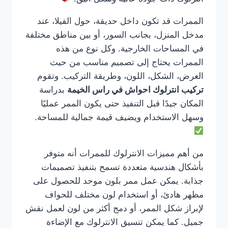
الممرات قد تكون داخل حديقة، حول الفيلا، عند
مدخل المنزل، بجانب السور، أو بين مناطق مختلفة
في المساحات الخارجية. وكل نوع من هذه
الممرات يحتاج إلى تصميم مناسب من حيث
العرض، الشكل، اللون، وطريقة التركيب. وتقوم
تركيب انترلوك احواش في راس الخيمة
بدراسة
المكان جيدًا قبل التنفيذ حتى يكون الممر عمليًا
وسهل الاستخدام ويضيف قيمة جمالية للمساحة.
من أهم مميزات الانترلوك للممرات أنه متوفر
بأشكال هندسية متعددة تسمح بتنفيذ تصميمات
جذابة. يمكن عمل ممر بلون موحد للحصول على
مظهر هادئ، أو استخدام لون مختلف للحواف
لإبراز شكل الممر، أو دمج أكثر من لون لعمل نقش
جميل. كما يمكن تنسيق الانترلوك مع الإضاءة