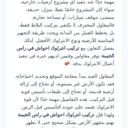
مهمة جدًا عند تنفيذ أي مشروع أرضيات خارجية،
سواء كان المشروع خاصًا بفيلا، منزل، حديقة،
ممشى، موقف سيارات، أو مساحة تجارية.
فالمقاول المحترف لا يكتفي بتركيب البلاط فقط،
بل يخطط للعمل من البداية ويحدد طريقة التجهيز
المناسبة للأرضية ونوع الانترلوك الأفضل. لذلك
يفضل التعاون مع
تركيب انترلوك احواش في راس
الخيمة
توفر مقاولين وفنيين لديهم خبرة في تنفيذ
أعمال الانترلوك بدقة.
المقاول الجيد يبدأ بمعاينة الموقع وتحديد احتياجاته.
فقد تكون الأرض غير مستوية، أو تحتاج إلى إزالة
أرضية قديمة، أو تحتاج إلى طبقات تأسيس قوية
قبل التركيب. هذه التفاصيل مهمة جدًا لأن قوة
الانترلوك تعتمد على جودة التأسيس قبل الرص.
ولهذا فإن
تركيب انترلوك احواش في راس الخيمة
تهتم بتجهيز الأرض بشكل صحيح حتى لا تظهر