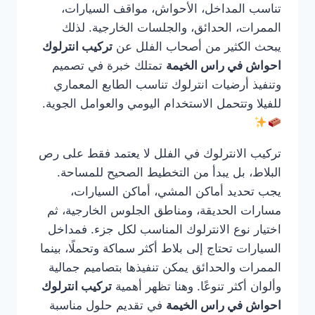
تناسب المداخل، الأحواش، مواقف السيارات،
الممرات، الحدائق، والجلسات الخارجية. لذلك
يبحث الكثير من أصحاب الفلل عن
تركيب انترلوك
احواش في راس الخيمة
تمتلك خبرة في تصميم
وتنفيذ أرضيات انترلوك تناسب الطابع المعماري
للفيلا وتتحمل الاستخدام اليومي والعوامل الجوية.
تركيب الانترلوك في الفلل لا يعتمد فقط على رص
البلاط، بل يبدأ من التخطيط الصحيح للمساحة.
يجب تحديد أماكن المشي، أماكن السيارات،
مسارات الحديقة، ومناطق الجلوس الخارجية، ثم
اختيار نوع الانترلوك المناسب لكل جزء. فمداخل
السيارات تحتاج إلى بلاط أكثر سماكة وتحملًا، بينما
الممرات والحدائق يمكن تنفيذها بتصاميم جمالية
وألوان أكثر تنوعًا. وهنا تظهر أهمية
تركيب انترلوك
احواش في راس الخيمة
في تقديم حلول مناسبة