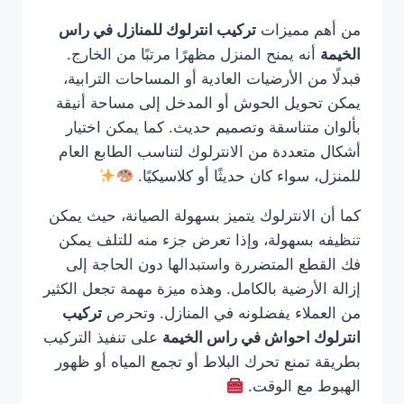
من أهم مميزات
تركيب انترلوك للمنازل في راس
الخيمة
أنه يمنح المنزل مظهرًا مرتبًا من الخارج.
فبدلًا من الأرضيات العادية أو المساحات الترابية،
يمكن تحويل الحوش أو المدخل إلى مساحة أنيقة
بألوان متناسقة وتصميم حديث. كما يمكن اختيار
أشكال متعددة من الانترلوك لتناسب الطابع العام
للمنزل، سواء كان حديثًا أو كلاسيكيًا.
كما أن الانترلوك يتميز بسهولة الصيانة، حيث يمكن
تنظيفه بسهولة، وإذا تعرض جزء منه للتلف يمكن
فك القطع المتضررة واستبدالها دون الحاجة إلى
إزالة الأرضية بالكامل. وهذه ميزة مهمة تجعل الكثير
من العملاء يفضلونه في المنازل. وتحرص
تركيب
انترلوك احواش في راس الخيمة
على تنفيذ التركيب
بطريقة تمنع تحرك البلاط أو تجمع المياه أو ظهور
الهبوط مع الوقت.