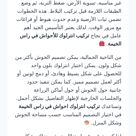
غير مناسبة، تسوية الأرض، ضغط التربة، ثم وضع
الطبقات اللازمة قبل تركيب البلاط. هذه الخطوات
تضمن ثبات الأرضية وعدم حدوث هبوط أو فراغات
مع مرور الوقت. لذلك يعتبر التأسيس الجيد أهم
عامل في نجاح
تركيب انترلوك للأحواش في راس
الخيمة
.
من الناحية الجمالية، يمكن تصميم الحوش بأكثر من
شكل ولون. يمكن اختيار انترلوك بلون واحد
للحصول على شكل بسيط وهادئ، أو دمج لونين أو
أكثر لعمل تصميم مميز. كما يمكن تنفيذ حدود
جانبية حول الحوش أو حول أماكن الزراعة
والجلسات الخارجية لإظهار التفاصيل بشكل أجمل.
وتساعدك
تركيب انترلوك احواش في راس الخيمة
في اختيار التصميم المناسب حسب مساحة الحوش
وشكل المنزل.