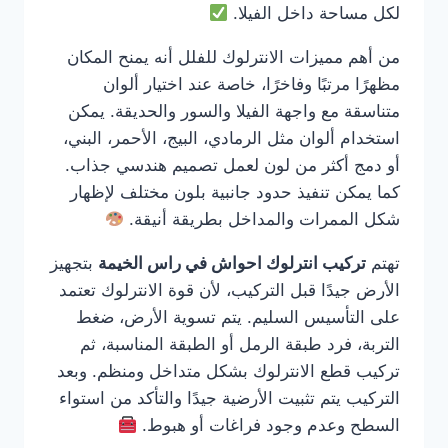
لكل مساحة داخل الفيلا.
من أهم مميزات الانترلوك للفلل أنه يمنح المكان
مظهرًا مرتبًا وفاخرًا، خاصة عند اختيار ألوان
متناسقة مع واجهة الفيلا والسور والحديقة. يمكن
استخدام ألوان مثل الرمادي، البيج، الأحمر، البني،
أو دمج أكثر من لون لعمل تصميم هندسي جذاب.
كما يمكن تنفيذ حدود جانبية بلون مختلف لإظهار
شكل الممرات والمداخل بطريقة أنيقة.
تهتم
تركيب انترلوك احواش في راس الخيمة
بتجهيز
الأرض جيدًا قبل التركيب، لأن قوة الانترلوك تعتمد
على التأسيس السليم. يتم تسوية الأرض، ضغط
التربة، فرد طبقة الرمل أو الطبقة المناسبة، ثم
تركيب قطع الانترلوك بشكل متداخل ومنظم. وبعد
التركيب يتم تثبيت الأرضية جيدًا والتأكد من استواء
السطح وعدم وجود فراغات أو هبوط.