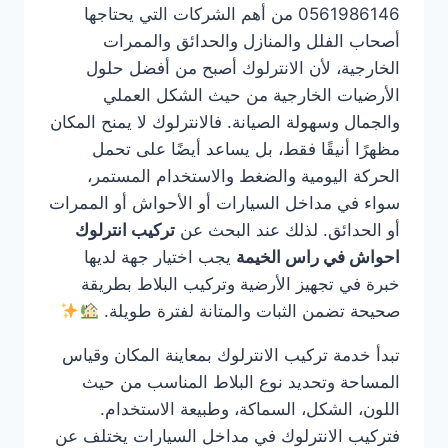
0561986146 من أهم الشركات التي يحتاجها
أصحاب الفلل والمنازل والحدائق والممرات
الخارجية، لأن الانترلوك أصبح من أفضل حلول
الأرضيات الخارجية من حيث الشكل العملي
والجمال وسهولة الصيانة. فالانترلوك لا يمنح المكان
مظهرًا أنيقًا فقط، بل يساعد أيضًا على تحمل
الحركة اليومية والضغط والاستخدام المستمر،
سواء في مداخل السيارات أو الأحواش أو الممرات
أو الحدائق. لذلك عند البحث عن
تركيب انترلوك
احواش في راس الخيمة
يجب اختيار جهة لديها
خبرة في تجهيز الأرضية وتركيب البلاط بطريقة
صحيحة تضمن الثبات والمتانة لفترة طويلة.
تبدأ خدمة تركيب الانترلوك بمعاينة المكان وقياس
المساحة وتحديد نوع البلاط المناسب من حيث
اللون، الشكل، السماكة، وطبيعة الاستخدام.
فتركيب الانترلوك في مداخل السيارات يختلف عن