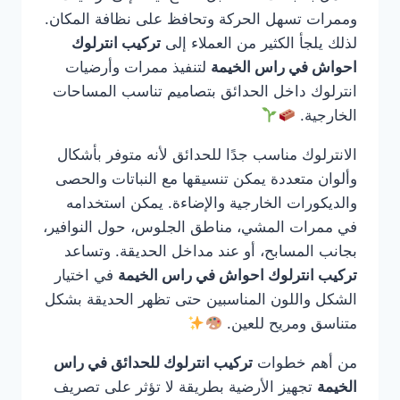
وممرات تسهل الحركة وتحافظ على نظافة المكان.
لذلك يلجأ الكثير من العملاء إلى
تركيب انترلوك
احواش في راس الخيمة
لتنفيذ ممرات وأرضيات
انترلوك داخل الحدائق بتصاميم تناسب المساحات
الخارجية.
الانترلوك مناسب جدًا للحدائق لأنه متوفر بأشكال
وألوان متعددة يمكن تنسيقها مع النباتات والحصى
والديكورات الخارجية والإضاءة. يمكن استخدامه
في ممرات المشي، مناطق الجلوس، حول النوافير،
بجانب المسابح، أو عند مداخل الحديقة. وتساعد
تركيب انترلوك احواش في راس الخيمة
في اختيار
الشكل واللون المناسبين حتى تظهر الحديقة بشكل
متناسق ومريح للعين.
من أهم خطوات
تركيب انترلوك للحدائق في راس
الخيمة
تجهيز الأرضية بطريقة لا تؤثر على تصريف