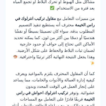
مشاكل مثل الهبوط أو تحرك البلاط أو تجمع المياه
بعد فترة من الاستخدام.
من مميزات التعامل مع
مقاول تركيب انترلوك في
راس الخيمة
محترف أنه يستطيع تنفيذ التصميم
المطلوب بدقة، سواء كان تصميمًا بسيطًا أو نقشًا
هندسيًا أو دمجًا بين أكثر من لون. كما يمكنه تحديد
الأماكن التي تحتاج إلى حواف أو حدود خارجية
لضمان ثبات البلاط والحفاظ على شكل الأرضية.
وهذا يجعل النتيجة النهائية أكثر ترتيبًا واحترافية.
كما أن المقاول المحترف يلتزم بالمواعيد ويعرف
كيفية إدارة العمالة والأدوات والخامات، مما يساعد
على إنجاز العمل في الوقت المحدد وبدون
عشوائية. وتوفر
تركيب انترلوك احواش في راس
الخيمة
فريقًا قادرًا على التعامل مع المساحات
الصغيرة والكبيرة، مع مراعاة النظافة والتنظيم أثناء