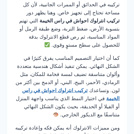
تركيبه في الحدائق أو الممرات الجانبية، لأن كل
مساحة تحتاج إلى تجهيز خاص. وهنا يظهر دور
تركيب انترلوك احواش في راس الخيمة
التي تهتم
بتسوية الأرض، ضغط التربة، وضع طبقة الرمل أو
المواد المناسبة، ثم رص قطع الانترلوك بدقة
للحصول على سطح مستوٍ وقوي.
كما أن اختيار التصميم المناسب يفرق كثيرًا في
الشكل النهائي. يمكن تنفيذ أشكال هندسية متعددة
وألوان متناسقة تضيف لمسة فخامة للمكان، مثل
الرمادي، الأحمر، البيج، البني، أو الدمج بين أكثر من
لون. وتساعدك
تركيب انترلوك احواش في راس
الخيمة
في اختيار النمط الذي يناسب واجهة المنزل
أو الفيلا أو الحديقة، بحيث يكون الشكل النهائي
متناسقًا مع الديكور الخارجي.
ومن مميزات الانترلوك أنه يمكن فكه وإعادة تركيبه