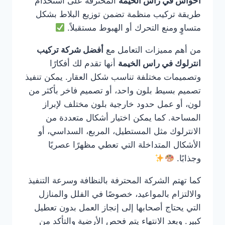
احواش في راس الخيمة
المحترفة على استخدام
طريقة تركيب منظمة تضمن توزيع البلاط بشكل
متساوٍ ومنع التحرك أو الهبوط مستقبلاً.
من أهم مميزات التعامل مع
أفضل شركة تركيب
انترلوك في راس الخيمة
أنها تقدم لك أفكارًا
وتصميمات مختلفة تناسب شكل العقار. يمكن تنفيذ
تصميم بسيط بلون واحد، أو تصميم فاخر بأكثر من
لون، أو عمل حدود خارجية بلون مختلف لإبراز
المساحة. كما يمكن اختيار أشكال متعددة من
الانترلوك مثل المستطيل، المربع، السداسي، أو
الأشكال المتداخلة التي تعطي مظهرًا عصريًا
وجذابًا.
كما تهتم الشركة المحترفة بالنظافة وسرعة التنفيذ
والالتزام بالمواعيد، خصوصًا في الفلل والمنازل
التي يحتاج أصحابها إلى إنجاز العمل بدون تعطيل
كبير. وبعد الانتهاء يتم فحص الأرضية والتأكد من