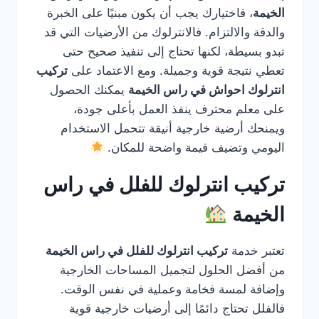
الخيمة
، فاختيارك يجب أن يكون مبنيًا على الخبرة
والدقة والالتزام. فالانترلوك من الأرضيات التي قد
تبدو بسيطة، لكنها تحتاج إلى تنفيذ صحيح حتى
تعطي نتيجة قوية وجميلة. ومع الاعتماد على
تركيب
انترلوك احواش في راس الخيمة
يمكنك الحصول
على معلم محترف ينفذ العمل بأعلى جودة،
ويمنحك أرضية خارجية أنيقة تتحمل الاستخدام
اليومي وتضيف قيمة واضحة للمكان.
تركيب انترلوك للفلل في راس
الخيمة
تعتبر خدمة
تركيب انترلوك للفلل في راس الخيمة
من أفضل الحلول لتجميل المساحات الخارجية
وإضافة لمسة فخامة وعملية في نفس الوقت.
فالفلل تحتاج دائمًا إلى أرضيات خارجية قوية