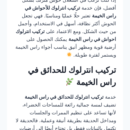
إذا كنت ترغب في استغلال حوش منزلك بشكل
أفضل، فإن خدمة
تركيب انترلوك للأحواش في
راس الخيمة
تعتبر حلًا عمليًا ومناسبًا. فهي تجعل
الحوش أكثر نظافة، أسهل في الاستخدام، وأجمل
من حيث الشكل. ومع الاعتماد على
تركيب انترلوك
احواش في راس الخيمة
يمكنك الحصول على
أرضية قوية ومظهر أنيق يناسب أجواء راس الخيمة
ويستمر لفترة طويلة.
تركيب انترلوك للحدائق في
راس الخيمة
خدمة
تركيب انترلوك للحدائق في راس الخيمة
تضيف لمسة جمالية رائعة للمساحات الخضراء،
لأنها تساعد على تنظيم الممرات والجلسات
ومداخل الحديقة بطريقة أنيقة وعملية. فالحديقة لا
تكتمل بالنباتات فقط، بل تحتاج أيضًا إلى أرضيات