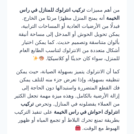
من أهم مميزات
تركيب انترلوك للمنازل في راس
الخيمة
أنه يمنح المنزل مظهرًا مرتبًا من الخارج.
فبدلًا من الأرضيات العادية أو المساحات الترابية،
يمكن تحويل الحوش أو المدخل إلى مساحة أنيقة
بألوان متناسقة وتصميم حديث. كما يمكن اختيار
أشكال متعددة من الانترلوك لتناسب الطابع العام
للمنزل، سواء كان حديثًا أو كلاسيكيًا.
كما أن الانترلوك يتميز بسهولة الصيانة، حيث يمكن
تنظيفه بسهولة، وإذا تعرض جزء منه للتلف يمكن
فك القطع المتضررة واستبدالها دون الحاجة إلى
إزالة الأرضية بالكامل. وهذه ميزة مهمة تجعل الكثير
من العملاء يفضلونه في المنازل. وتحرص
تركيب
انترلوك احواش في راس الخيمة
على تنفيذ التركيب
بطريقة تمنع تحرك البلاط أو تجمع المياه أو ظهور
الهبوط مع الوقت.