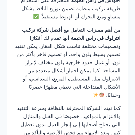
احواش في راس الخيمة
المحترفة على استخدام
طريقة تركيب منظمة تضمن توزيع البلاط بشكل
متساوٍ ومنع التحرك أو الهبوط مستقبلاً.
من أهم مميزات التعامل مع
أفضل شركة تركيب
انترلوك في راس الخيمة
أنها تقدم لك أفكارًا
وتصميمات مختلفة تناسب شكل العقار. يمكن تنفيذ
تصميم بسيط بلون واحد، أو تصميم فاخر بأكثر من
لون، أو عمل حدود خارجية بلون مختلف لإبراز
المساحة. كما يمكن اختيار أشكال متعددة من
الانترلوك مثل المستطيل، المربع، السداسي، أو
الأشكال المتداخلة التي تعطي مظهرًا عصريًا
وجذابًا.
كما تهتم الشركة المحترفة بالنظافة وسرعة التنفيذ
والالتزام بالمواعيد، خصوصًا في الفلل والمنازل
التي يحتاج أصحابها إلى إنجاز العمل بدون تعطيل
كبير. وبعد الانتهاء يتم فحص الأرضية والتأكد من