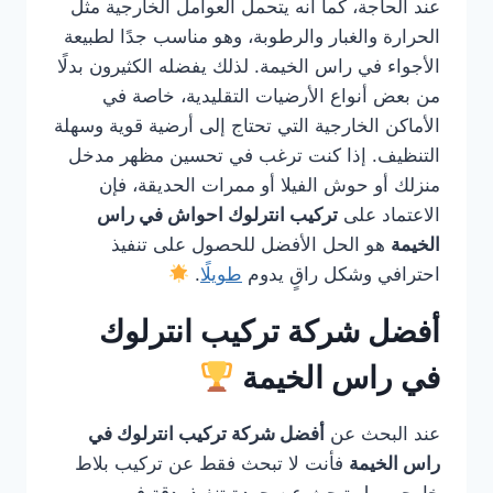
عند الحاجة، كما أنه يتحمل العوامل الخارجية مثل
الحرارة والغبار والرطوبة، وهو مناسب جدًا لطبيعة
الأجواء في راس الخيمة. لذلك يفضله الكثيرون بدلًا
من بعض أنواع الأرضيات التقليدية، خاصة في
الأماكن الخارجية التي تحتاج إلى أرضية قوية وسهلة
التنظيف. إذا كنت ترغب في تحسين مظهر مدخل
منزلك أو حوش الفيلا أو ممرات الحديقة، فإن
الاعتماد على
تركيب انترلوك احواش في راس
الخيمة
هو الحل الأفضل للحصول على تنفيذ
احترافي وشكل راقٍ يدوم
طويلًا
.
أفضل شركة تركيب انترلوك
في راس الخيمة
عند البحث عن
أفضل شركة تركيب انترلوك في
راس الخيمة
فأنت لا تبحث فقط عن تركيب بلاط