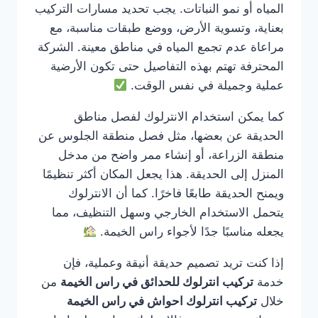
المياه أو نمو النباتات. يجب تحديد مسارات التركيب
بعناية، وتسوية الأرض، ووضع طبقات مناسبة، مع
مراعاة عدم تجمع المياه في مناطق معينة. الشركة
المحترفة تهتم بهذه التفاصيل حتى تكون الأرضية
عملية وجميلة في نفس الوقت.
كما يمكن استخدام الانترلوك لفصل مناطق
الحديقة عن بعضها، مثل فصل منطقة الجلوس عن
منطقة الزراعة، أو إنشاء ممر واضح من مدخل
المنزل إلى الحديقة. هذا يجعل المكان أكثر تنظيمًا
ويمنح الحديقة طابعًا فاخرًا. كما أن الانترلوك
يتحمل الاستخدام الخارجي وسهل التنظيف، مما
يجعله مناسبًا جدًا لأجواء راس الخيمة.
إذا كنت تريد تصميم حديقة أنيقة وعملية، فإن
خدمة
تركيب انترلوك للحدائق في راس الخيمة
من
خلال
تركيب انترلوك احواش في راس الخيمة