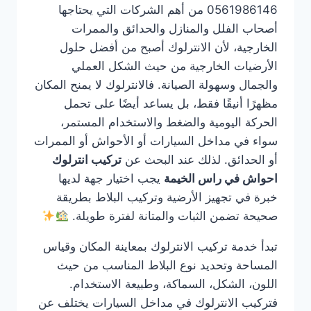
0561986146 من أهم الشركات التي يحتاجها
أصحاب الفلل والمنازل والحدائق والممرات
الخارجية، لأن الانترلوك أصبح من أفضل حلول
الأرضيات الخارجية من حيث الشكل العملي
والجمال وسهولة الصيانة. فالانترلوك لا يمنح المكان
مظهرًا أنيقًا فقط، بل يساعد أيضًا على تحمل
الحركة اليومية والضغط والاستخدام المستمر،
سواء في مداخل السيارات أو الأحواش أو الممرات
أو الحدائق. لذلك عند البحث عن
تركيب انترلوك
احواش في راس الخيمة
يجب اختيار جهة لديها
خبرة في تجهيز الأرضية وتركيب البلاط بطريقة
صحيحة تضمن الثبات والمتانة لفترة طويلة.
تبدأ خدمة تركيب الانترلوك بمعاينة المكان وقياس
المساحة وتحديد نوع البلاط المناسب من حيث
اللون، الشكل، السماكة، وطبيعة الاستخدام.
فتركيب الانترلوك في مداخل السيارات يختلف عن