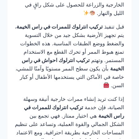
الخارجية والزراعة للحصول على شكل راقٍ في
الليل والنهار.
قبل تنفيذ
تركيب انترلوك للممرات في راس الخيمة
،
يتم تجهيز الأرضية بشكل جيد من خلال التسوية
والضغط ووضع الطبقات المناسبة. هذه الخطوات
تمنع هبوط الممر أو تحرك القطع مع الاستخدام
المستمر. وتهتم
تركيب انترلوك احواش في راس
الخيمة
بأن يكون سطح الممر مستويًا وآمنًا للمشي،
خاصة في الأماكن التي يستخدمها الأطفال أو كبار
السن.
إذا كنت تريد إنشاء ممرات خارجية أنيقة وسهلة
الصيانة، فإن خدمة
تركيب انترلوك للممرات في
راس الخيمة
هي اختيار ممتاز. فهي تجمع بين
الشكل الجمالي والقوة العملية، وتساعد على تنظيم
المساحات الخارجية بطريقة احترافية. ومع الاعتماد