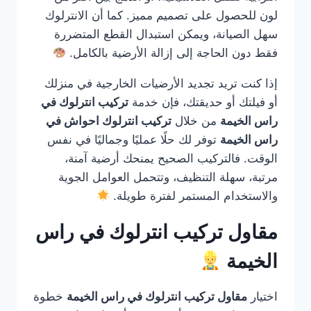
لون للحصول على تصميم مميز. كما أن الانترلوك
سهل الصيانة، ويمكن استبدال القطع المتضررة
فقط دون الحاجة إلى إزالة الأرضية بالكامل.
إذا كنت تريد تجديد الأرضيات الخارجية في منزلك
أو فيلتك أو حديقتك، فإن خدمة
تركيب انترلوك في
راس الخيمة
من خلال
تركيب انترلوك احواش في
راس الخيمة
توفر لك حلًا عمليًا وجماليًا في نفس
الوقت. فالتركيب الصحيح يمنحك أرضية آمنة،
مرتبة، سهلة التنظيف، وتتحمل العوامل الجوية
والاستخدام المستمر لفترة طويلة.
مقاول تركيب انترلوك في راس
الخيمة
اختيار
مقاول تركيب انترلوك في راس الخيمة
خطوة