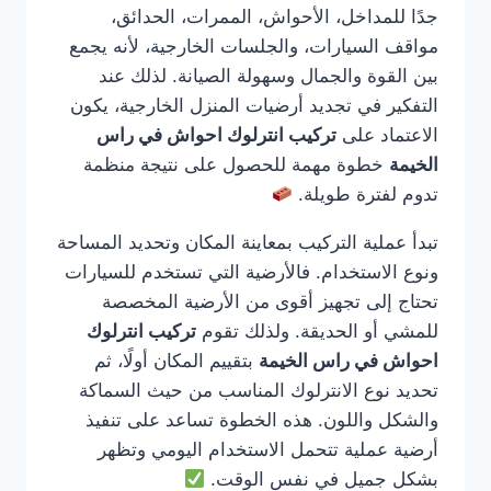
جدًا للمداخل، الأحواش، الممرات، الحدائق،
مواقف السيارات، والجلسات الخارجية، لأنه يجمع
بين القوة والجمال وسهولة الصيانة. لذلك عند
التفكير في تجديد أرضيات المنزل الخارجية، يكون
الاعتماد على
تركيب انترلوك احواش في راس
الخيمة
خطوة مهمة للحصول على نتيجة منظمة
تدوم لفترة طويلة.
تبدأ عملية التركيب بمعاينة المكان وتحديد المساحة
ونوع الاستخدام. فالأرضية التي تستخدم للسيارات
تحتاج إلى تجهيز أقوى من الأرضية المخصصة
للمشي أو الحديقة. ولذلك تقوم
تركيب انترلوك
احواش في راس الخيمة
بتقييم المكان أولًا، ثم
تحديد نوع الانترلوك المناسب من حيث السماكة
والشكل واللون. هذه الخطوة تساعد على تنفيذ
أرضية عملية تتحمل الاستخدام اليومي وتظهر
بشكل جميل في نفس الوقت.