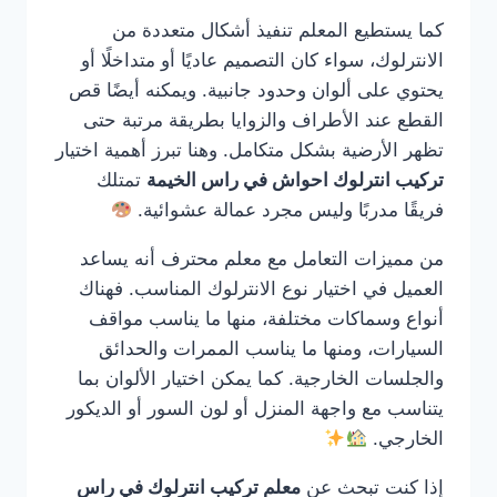
كما يستطيع المعلم تنفيذ أشكال متعددة من
الانترلوك، سواء كان التصميم عاديًا أو متداخلًا أو
يحتوي على ألوان وحدود جانبية. ويمكنه أيضًا قص
القطع عند الأطراف والزوايا بطريقة مرتبة حتى
تظهر الأرضية بشكل متكامل. وهنا تبرز أهمية اختيار
تركيب انترلوك احواش في راس الخيمة
تمتلك
فريقًا مدربًا وليس مجرد عمالة عشوائية.
من مميزات التعامل مع معلم محترف أنه يساعد
العميل في اختيار نوع الانترلوك المناسب. فهناك
أنواع وسماكات مختلفة، منها ما يناسب مواقف
السيارات، ومنها ما يناسب الممرات والحدائق
والجلسات الخارجية. كما يمكن اختيار الألوان بما
يتناسب مع واجهة المنزل أو لون السور أو الديكور
الخارجي.
إذا كنت تبحث عن
معلم تركيب انترلوك في راس