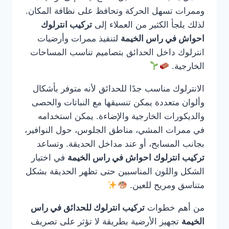
وممرات تسهل الحركة وتحافظ على نظافة المكان.
لذلك يلجأ الكثير من العملاء إلى
تركيب انترلوك
احواش في راس الخيمة
لتنفيذ ممرات وأرضيات
انترلوك داخل الحدائق بتصاميم تناسب المساحات
الخارجية.
الانترلوك مناسب جدًا للحدائق لأنه متوفر بأشكال
وألوان متعددة يمكن تنسيقها مع النباتات والحصى
والديكورات الخارجية والإضاءة. يمكن استخدامه
في ممرات المشي، مناطق الجلوس، حول النوافير،
بجانب المسابح، أو عند مداخل الحديقة. وتساعد
تركيب انترلوك احواش في راس الخيمة
في اختيار
الشكل واللون المناسبين حتى تظهر الحديقة بشكل
متناسق ومريح للعين.
من أهم خطوات
تركيب انترلوك للحدائق في راس
الخيمة
تجهيز الأرضية بطريقة لا تؤثر على تصريف