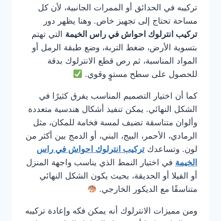
تركيبه في الحدائق أو الممرات الجانبية، لأن كل
مساحة تحتاج إلى تجهيز خاص. وهنا يظهر دور
تركيب انترلوك احواش في راس الخيمة
التي تهتم
بتسوية الأرض، ضغط التربة، وضع طبقة الرمل أو
المواد المناسبة، ثم رص قطع الانترلوك بدقة
للحصول على سطح مستوٍ وقوي.
كما أن اختيار التصميم المناسب يفرق كثيرًا في
الشكل النهائي. يمكن تنفيذ أشكال هندسية متعددة
وألوان متناسقة تضيف لمسة فخامة للمكان، مثل
الرمادي، الأحمر، البيج، البني، أو الدمج بين أكثر من
لون. وتساعدك
تركيب انترلوك احواش في راس
الخيمة
في اختيار النمط الذي يناسب واجهة المنزل
أو الفيلا أو الحديقة، بحيث يكون الشكل النهائي
متناسقًا مع الديكور الخارجي.
ومن مميزات الانترلوك أنه يمكن فكه وإعادة تركيبه