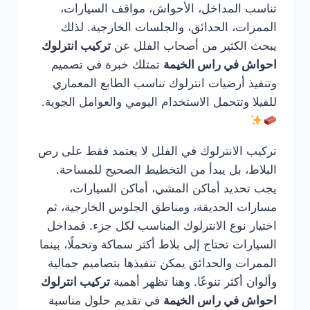
تناسب المداخل، الأحواش، مواقف السيارات،
الممرات، الحدائق، والجلسات الخارجية. لذلك
يبحث الكثير من أصحاب الفلل عن
تركيب انترلوك
احواش في راس الخيمة
تمتلك خبرة في تصميم
وتنفيذ أرضيات انترلوك تناسب الطابع المعماري
للفيلا وتتحمل الاستخدام اليومي والعوامل الجوية.
تركيب الانترلوك في الفلل لا يعتمد فقط على رص
البلاط، بل يبدأ من التخطيط الصحيح للمساحة.
يجب تحديد أماكن المشي، أماكن السيارات،
مسارات الحديقة، ومناطق الجلوس الخارجية، ثم
اختيار نوع الانترلوك المناسب لكل جزء. فمداخل
السيارات تحتاج إلى بلاط أكثر سماكة وتحملًا، بينما
الممرات والحدائق يمكن تنفيذها بتصاميم جمالية
وألوان أكثر تنوعًا. وهنا تظهر أهمية
تركيب انترلوك
احواش في راس الخيمة
في تقديم حلول مناسبة