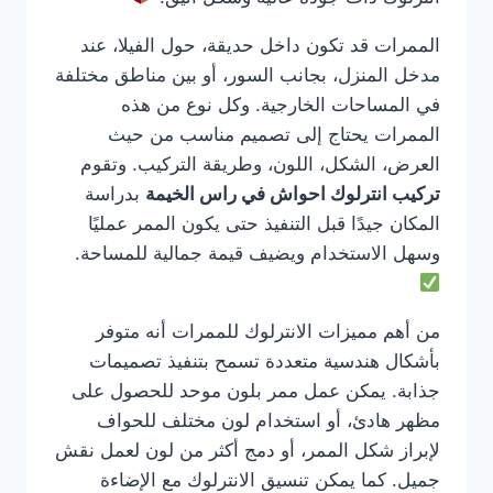
الممرات قد تكون داخل حديقة، حول الفيلا، عند
مدخل المنزل، بجانب السور، أو بين مناطق مختلفة
في المساحات الخارجية. وكل نوع من هذه
الممرات يحتاج إلى تصميم مناسب من حيث
العرض، الشكل، اللون، وطريقة التركيب. وتقوم
تركيب انترلوك احواش في راس الخيمة
بدراسة
المكان جيدًا قبل التنفيذ حتى يكون الممر عمليًا
وسهل الاستخدام ويضيف قيمة جمالية للمساحة.
من أهم مميزات الانترلوك للممرات أنه متوفر
بأشكال هندسية متعددة تسمح بتنفيذ تصميمات
جذابة. يمكن عمل ممر بلون موحد للحصول على
مظهر هادئ، أو استخدام لون مختلف للحواف
لإبراز شكل الممر، أو دمج أكثر من لون لعمل نقش
جميل. كما يمكن تنسيق الانترلوك مع الإضاءة