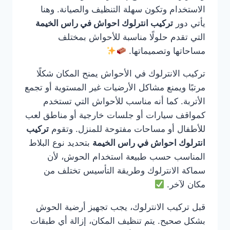
الاستخدام وتكون سهلة التنظيف والصيانة. وهنا
يأتي دور
تركيب انترلوك احواش في راس الخيمة
التي تقدم حلولًا مناسبة للأحواش بمختلف
مساحاتها وتصميماتها.
تركيب الانترلوك في الأحواش يمنح المكان شكلًا
مرتبًا ويمنع مشاكل الأرضيات غير المستوية أو تجمع
الأتربة. كما أنه مناسب للأحواش التي تستخدم
كمواقف سيارات أو جلسات خارجية أو مناطق لعب
للأطفال أو مساحات مفتوحة للمنزل. وتقوم
تركيب
انترلوك احواش في راس الخيمة
بتحديد نوع البلاط
المناسب حسب طبيعة استخدام الحوش، لأن
سماكة الانترلوك وطريقة التأسيس تختلف من
مكان لآخر.
قبل تركيب الانترلوك، يجب تجهيز أرضية الحوش
بشكل صحيح. يتم تنظيف المكان، إزالة أي طبقات