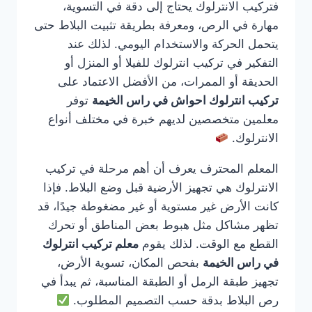
فتركيب الانترلوك يحتاج إلى دقة في التسوية،
مهارة في الرص، ومعرفة بطريقة تثبيت البلاط حتى
يتحمل الحركة والاستخدام اليومي. لذلك عند
التفكير في تركيب انترلوك للفيلا أو المنزل أو
الحديقة أو الممرات، من الأفضل الاعتماد على
تركيب انترلوك احواش في راس الخيمة
توفر
معلمين متخصصين لديهم خبرة في مختلف أنواع
الانترلوك.
المعلم المحترف يعرف أن أهم مرحلة في تركيب
الانترلوك هي تجهيز الأرضية قبل وضع البلاط. فإذا
كانت الأرض غير مستوية أو غير مضغوطة جيدًا، قد
تظهر مشاكل مثل هبوط بعض المناطق أو تحرك
القطع مع الوقت. لذلك يقوم
معلم تركيب انترلوك
في راس الخيمة
بفحص المكان، تسوية الأرض،
تجهيز طبقة الرمل أو الطبقة المناسبة، ثم يبدأ في
رص البلاط بدقة حسب التصميم المطلوب.