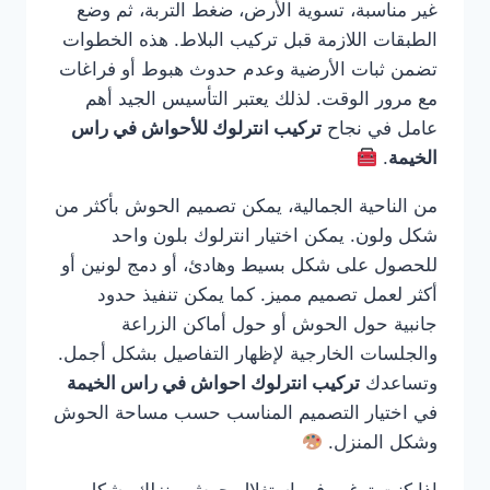
غير مناسبة، تسوية الأرض، ضغط التربة، ثم وضع
الطبقات اللازمة قبل تركيب البلاط. هذه الخطوات
تضمن ثبات الأرضية وعدم حدوث هبوط أو فراغات
مع مرور الوقت. لذلك يعتبر التأسيس الجيد أهم
عامل في نجاح
تركيب انترلوك للأحواش في راس
الخيمة
.
من الناحية الجمالية، يمكن تصميم الحوش بأكثر من
شكل ولون. يمكن اختيار انترلوك بلون واحد
للحصول على شكل بسيط وهادئ، أو دمج لونين أو
أكثر لعمل تصميم مميز. كما يمكن تنفيذ حدود
جانبية حول الحوش أو حول أماكن الزراعة
والجلسات الخارجية لإظهار التفاصيل بشكل أجمل.
وتساعدك
تركيب انترلوك احواش في راس الخيمة
في اختيار التصميم المناسب حسب مساحة الحوش
وشكل المنزل.