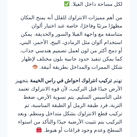
لكل مساحة داخل الفيلا.
من أهم مميزات الانترلوك للفلل أنه يمنح المكان
مظهرًا مرتبًا وفاخرًا، خاصة عند اختيار ألوان
متناسقة مع واجهة الفيلا والسور والحديقة. يمكن
استخدام ألوان مثل الرمادي، البيج، الأحمر، البني،
أو دمج أكثر من لون لعمل تصميم هندسي جذاب.
كما يمكن تنفيذ حدود جانبية بلون مختلف لإظهار
شكل الممرات والمداخل بطريقة أنيقة.
تهتم
تركيب انترلوك احواش في راس الخيمة
بتجهيز
الأرض جيدًا قبل التركيب، لأن قوة الانترلوك تعتمد
على التأسيس السليم. يتم تسوية الأرض، ضغط
التربة، فرد طبقة الرمل أو الطبقة المناسبة، ثم
تركيب قطع الانترلوك بشكل متداخل ومنظم. وبعد
التركيب يتم تثبيت الأرضية جيدًا والتأكد من استواء
السطح وعدم وجود فراغات أو هبوط.