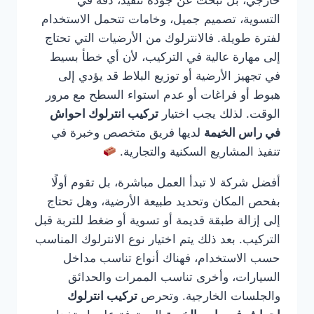
خارجي، بل تبحث عن جودة تنفيذ، دقة في
التسوية، تصميم جميل، وخامات تتحمل الاستخدام
لفترة طويلة. فالانترلوك من الأرضيات التي تحتاج
إلى مهارة عالية في التركيب، لأن أي خطأ بسيط
في تجهيز الأرضية أو توزيع البلاط قد يؤدي إلى
هبوط أو فراغات أو عدم استواء السطح مع مرور
الوقت. لذلك يجب اختيار
تركيب انترلوك احواش
في راس الخيمة
لديها فريق متخصص وخبرة في
تنفيذ المشاريع السكنية والتجارية.
أفضل شركة لا تبدأ العمل مباشرة، بل تقوم أولًا
بفحص المكان وتحديد طبيعة الأرضية، وهل تحتاج
إلى إزالة طبقة قديمة أو تسوية أو ضغط للتربة قبل
التركيب. بعد ذلك يتم اختيار نوع الانترلوك المناسب
حسب الاستخدام، فهناك أنواع تناسب مداخل
السيارات، وأخرى تناسب الممرات والحدائق
والجلسات الخارجية. وتحرص
تركيب انترلوك