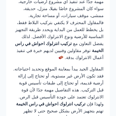
مهمة جدًا عند تنفيذ أي مشروع أرضيات خارجية،
سواء كان المشروع خاصًا بفيلا، منزل، حديقة،
ممشى، موقف سيارات، أو مساحة تجارية.
فالمقاول المحترف لا يكتفي بتركيب البلاط فقط،
بل يخطط للعمل من البداية ويحدد طريقة التجهيز
المناسبة للأرضية ونوع الانترلوك الأفضل. لذلك
يفضل التعاون مع
تركيب انترلوك احواش في راس
الخيمة
توفر مقاولين وفنيين لديهم خبرة في تنفيذ
أعمال الانترلوك بدقة.
المقاول الجيد يبدأ بمعاينة الموقع وتحديد احتياجاته.
فقد تكون الأرض غير مستوية، أو تحتاج إلى إزالة
أرضية قديمة، أو تحتاج إلى طبقات تأسيس قوية
قبل التركيب. هذه التفاصيل مهمة جدًا لأن قوة
الانترلوك تعتمد على جودة التأسيس قبل الرص.
ولهذا فإن
تركيب انترلوك احواش في راس الخيمة
تهتم بتجهيز الأرض بشكل صحيح حتى لا تظهر