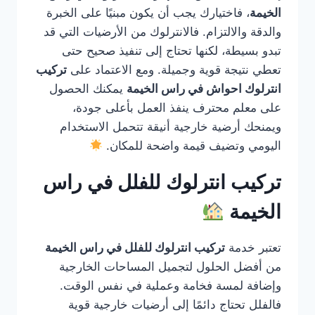
الخيمة
، فاختيارك يجب أن يكون مبنيًا على الخبرة
والدقة والالتزام. فالانترلوك من الأرضيات التي قد
تبدو بسيطة، لكنها تحتاج إلى تنفيذ صحيح حتى
تعطي نتيجة قوية وجميلة. ومع الاعتماد على
تركيب
انترلوك احواش في راس الخيمة
يمكنك الحصول
على معلم محترف ينفذ العمل بأعلى جودة،
ويمنحك أرضية خارجية أنيقة تتحمل الاستخدام
اليومي وتضيف قيمة واضحة للمكان.
تركيب انترلوك للفلل في راس
الخيمة
تعتبر خدمة
تركيب انترلوك للفلل في راس الخيمة
من أفضل الحلول لتجميل المساحات الخارجية
وإضافة لمسة فخامة وعملية في نفس الوقت.
فالفلل تحتاج دائمًا إلى أرضيات خارجية قوية