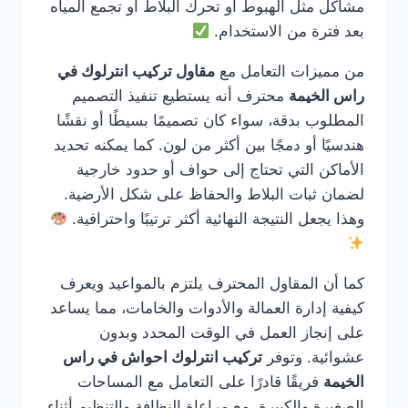
مشاكل مثل الهبوط أو تحرك البلاط أو تجمع المياه
بعد فترة من الاستخدام.
من مميزات التعامل مع
مقاول تركيب انترلوك في
راس الخيمة
محترف أنه يستطيع تنفيذ التصميم
المطلوب بدقة، سواء كان تصميمًا بسيطًا أو نقشًا
هندسيًا أو دمجًا بين أكثر من لون. كما يمكنه تحديد
الأماكن التي تحتاج إلى حواف أو حدود خارجية
لضمان ثبات البلاط والحفاظ على شكل الأرضية.
وهذا يجعل النتيجة النهائية أكثر ترتيبًا واحترافية.
كما أن المقاول المحترف يلتزم بالمواعيد ويعرف
كيفية إدارة العمالة والأدوات والخامات، مما يساعد
على إنجاز العمل في الوقت المحدد وبدون
عشوائية. وتوفر
تركيب انترلوك احواش في راس
الخيمة
فريقًا قادرًا على التعامل مع المساحات
الصغيرة والكبيرة، مع مراعاة النظافة والتنظيم أثناء