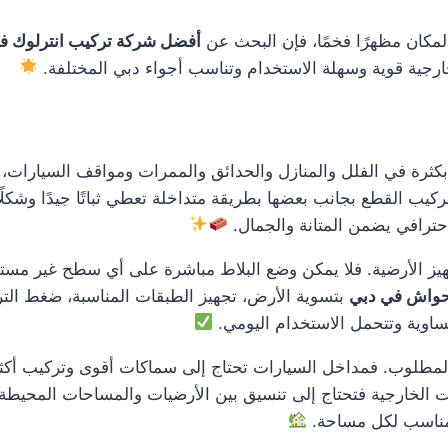
لمكان مظهرًا فخمًا، فإن البحث عن
أفضل شركة تركيب انترلوك ف
ارجية قوية وسهلة الاستخدام وتناسب أجواء دبي المختلفة.
ثرة في الفلل والمنازل والحدائق والممرات ومواقف السيارات، لأ
كيب القطع بجانب بعضها بطريقة متداخلة تعطي ثباتًا جيدًا وشكلًا 
حترافي يضمن المتانة والجمال.
يز الأرضية. فلا يمكن وضع البلاط مباشرة على أي سطح غير مستوٍ
احواش في دبي
بتسوية الأرض، تجهيز الطبقات المناسبة، ضغط الت
ساوية وتتحمل الاستخدام اليومي.
لوب. فمداخل السيارات تحتاج إلى سماكات أقوى وتركيب أكثر تحم
ت الخارجية فتحتاج إلى تنسيق بين الأرضيات والمساحات المحيطة 
لمناسب لكل مساحة.