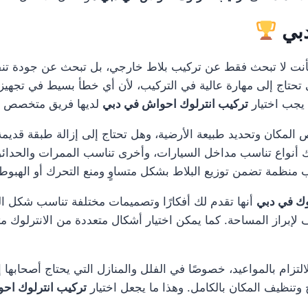
دبي
نت لا تبحث فقط عن تركيب بلاط خارجي، بل تبحث عن جودة تنفي
 تحتاج إلى مهارة عالية في التركيب، لأن أي خطأ بسيط في تجهيز ا
يجب اختيار
تركيب انترلوك احواش في دبي
لديها فريق متخصص وخب
 المكان وتحديد طبيعة الأرضية، وهل تحتاج إلى إزالة طبقة قديمة
اك أنواع تناسب مداخل السيارات، وأخرى تناسب الممرات والحدا
نظمة تضمن توزيع البلاط بشكل متساوٍ ومنع التحرك أو الهبوط 
وك في دبي
أنها تقدم لك أفكارًا وتصميمات مختلفة تناسب شكل ال
لإبراز المساحة. كما يمكن اختيار أشكال متعددة من الانترلوك م
لتزام بالمواعيد، خصوصًا في الفلل والمنازل التي يحتاج أصحابها إل
وتنظيف المكان بالكامل. وهذا ما يجعل اختيار
تركيب انترلوك اح