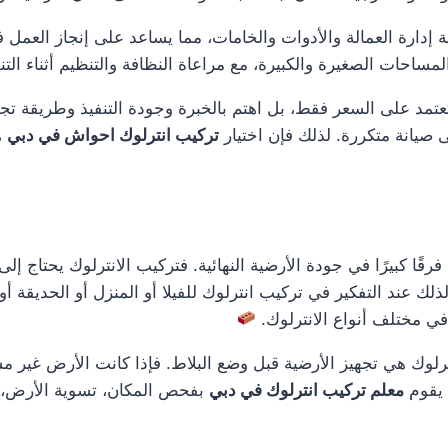
ة إدارة العمالة والأدوات والخامات، مما يساعد على إنجاز العمل
المساحات الصغيرة والكبيرة، مع مراعاة النظافة والتنظيم أثناء التن
عتمد على السعر فقط، بل اهتم بالخبرة وجودة التنفيذ وطريقة تج
ى صيانة متكررة. لذلك فإن اختيار
تركيب انترلوك احواش في دبي
ه
ًا كبيرًا في جودة الأرضية النهائية. فتركيب الانترلوك يحتاج إ
ذلك عند التفكير في تركيب انترلوك للفيلا أو المنزل أو الحديقة 
 مختلف أنواع الانترلوك.
لوك هي تجهيز الأرضية قبل وضع البلاط. فإذا كانت الأرض غير م
 يقوم
معلم تركيب انترلوك في دبي
بفحص المكان، تسوية الأرض، تج