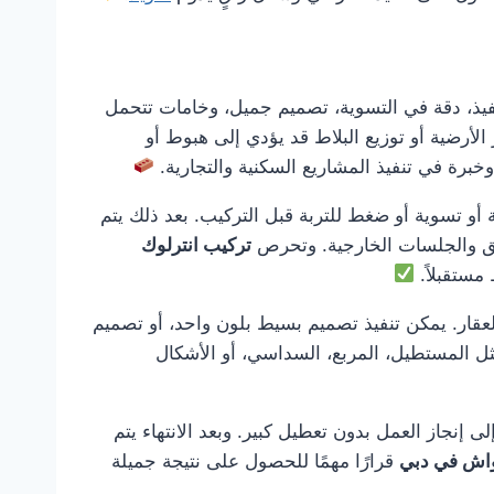
ذ، دقة في التسوية، تصميم جميل، وخامات تتحمل
لأرضية أو توزيع البلاط قد يؤدي إلى هبوط أو
رة في تنفيذ المشاريع السكنية والتجارية.
 أو تسوية أو ضغط للتربة قبل التركيب. بعد ذلك يتم
ئق والجلسات الخارجية. وتحرص
تركيب انترلوك
مستقبلاً.
عقار. يمكن تنفيذ تصميم بسيط بلون واحد، أو تصميم
ثل المستطيل، المربع، السداسي، أو الأشكال
ى إنجاز العمل بدون تعطيل كبير. وبعد الانتهاء يتم
واش في دبي
قرارًا مهمًا للحصول على نتيجة جميلة