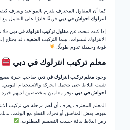
كما أن المقاول المحترف يلتزم بالمواعيد ويعرف كيفي
انترلوك احواش في دبي
فريقًا قادرًا على التعامل مع 
إذا كنت تبحث عن
مقاول تركيب انترلوك في دبي
فلا ت
الانترلوك لسنوات، بينما التركيب الضعيف قد يحتاج إل
قوية وجميلة تدوم طويلًا.
معلم تركيب انترلوك في دبي
وجود
معلم تركيب انترلوك في دبي
صاحب خبرة يصنع فرق
تثبيت البلاط حتى يتحمل الحركة والاستخدام اليومي. ل
احواش في دبي
توفر معلمين متخصصين لديهم خبرة في
المعلم المحترف يعرف أن أهم مرحلة في تركيب الانتر
هبوط بعض المناطق أو تحرك القطع مع الوقت. لذلك
رص البلاط بدقة حسب التصميم المطلوب.