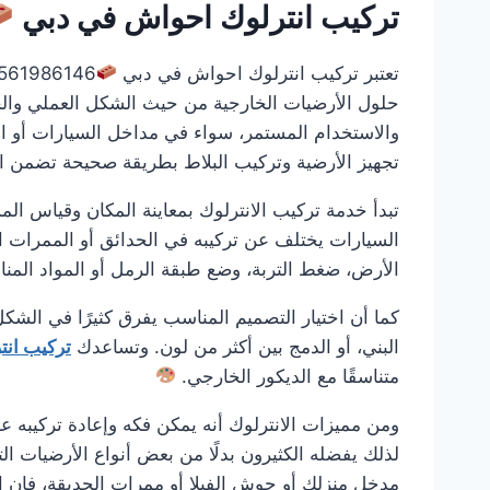
تركيب انترلوك احواش في دبي
تعتبر تركيب انترلوك احواش في دبي
حلول الأرضيات الخارجية من حيث الشكل العملي والجما
والاستخدام المستمر، سواء في مداخل السيارات أو ا
تجهيز الأرضية وتركيب البلاط بطريقة صحيحة تضمن الث
تبدأ خدمة تركيب الانترلوك بمعاينة المكان وقياس ال
السيارات يختلف عن تركيبه في الحدائق أو الممرات ا
الأرض، ضغط التربة، وضع طبقة الرمل أو المواد الم
كما أن اختيار التصميم المناسب يفرق كثيرًا في الشكل
البني، أو الدمج بين أكثر من لون. وتساعدك
تركيب ان
متناسقًا مع الديكور الخارجي.
ومن مميزات الانترلوك أنه يمكن فكه وإعادة تركيبه عن
لذلك يفضله الكثيرون بدلًا من بعض أنواع الأرضيات ا
مدخل منزلك أو حوش الفيلا أو ممرات الحديقة، فإن ا