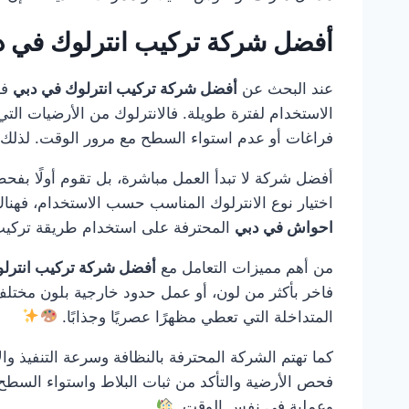
أفضل شركة تركيب انترلوك في 
عند البحث عن
أفضل شركة تركيب انترلوك في دبي
فأ
الاستخدام لفترة طويلة. فالانترلوك من الأرضيات التي
فراغات أو عدم استواء السطح مع مرور الوقت. لذلك 
أفضل شركة لا تبدأ العمل مباشرة، بل تقوم أولًا بفحص
اختيار نوع الانترلوك المناسب حسب الاستخدام، فهن
احواش في دبي
المحترفة على استخدام طريقة تركيب م
من أهم مميزات التعامل مع
أفضل شركة تركيب انترل
فاخر بأكثر من لون، أو عمل حدود خارجية بلون مختلف 
المتداخلة التي تعطي مظهرًا عصريًا وجذابًا.
كما تهتم الشركة المحترفة بالنظافة وسرعة التنفيذ والا
فحص الأرضية والتأكد من ثبات البلاط واستواء السطح 
وعملية في نفس الوقت.