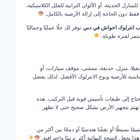
نازل الحديثة، أو الألوان الترابية للفلل الكلاسيكية،
قط دون الحاجة إلى إزالة الأرضية بالكامل.
ب انترلوك احواش في دبي
توفر لك حلًا عمليًا وجماليًا
تمر لفترة طويلة.
فيلا، منزل، حديقة، ممشى، موقف سيارات، أو
اسبة للأرضية ونوع الانترلوك الأفضل. لذلك يفضل
و تحتاج إلى طبقات تأسيس قوية قبل التركيب. هذه
هتم بتجهيز الأرض بشكل صحيح حتى لا تظهر
 بسيطًا أو نقشًا هندسيًا أو دمجًا بين أكثر من
جعل النتيجة النهائية أكثر ترتيبًا واحترافية.