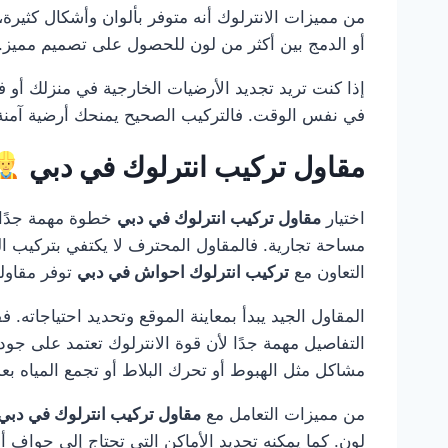
من مميزات الانترلوك أنه متوفر بألوان وأشكال كثيرة، مم
أو الدمج بين أكثر من لون للحصول على تصميم مميز. ك
إذا كنت تريد تجديد الأرضيات الخارجية في منزلك أو 
في نفس الوقت. فالتركيب الصحيح يمنحك أرضية آمنة، 
مقاول تركيب انترلوك في دبي
اختيار
مقاول تركيب انترلوك في دبي
خطوة مهمة جدًا 
مساحة تجارية. فالمقاول المحترف لا يكتفي بتركيب ال
التعاون مع
تركيب انترلوك احواش في دبي
توفر مقاولي
المقاول الجيد يبدأ بمعاينة الموقع وتحديد احتياجاته.
التفاصيل مهمة جدًا لأن قوة الانترلوك تعتمد على جو
مشاكل مثل الهبوط أو تحرك البلاط أو تجمع المياه بع
من مميزات التعامل مع
مقاول تركيب انترلوك في دبي
لون. كما يمكنه تحديد الأماكن التي تحتاج إلى حواف أو