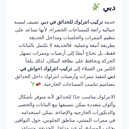
دبي
خدمة
تركيب انترلوك للحدائق في دبي
تضيف لمسة
جمالية رائعة للمساحات الخضراء، لأنها تساعد على
تنظيم الممرات والجلسات ومداخل الحديقة
بطريقة أنيقة وعملية. فالحديقة لا تكتمل بالنباتات
فقط، بل تحتاج أيضًا إلى أرضيات وممرات تسهل
الحركة وتحافظ على نظافة المكان. لذلك يلجأ
الكثير من العملاء إلى
تركيب انترلوك احواش في
دبي
لتنفيذ ممرات وأرضيات انترلوك داخل الحدائق
بتصاميم تناسب المساحات الخارجية.
الانترلوك مناسب جدًا للحدائق لأنه متوفر بأشكال
وألوان متعددة يمكن تنسيقها مع النباتات والحصى
والديكورات الخارجية والإضاءة. يمكن استخدامه
في ممرات المشي، مناطق الجلوس، حول النوافير،
بجانب المسابح، أو عند مداخل الحديقة. وتساعد