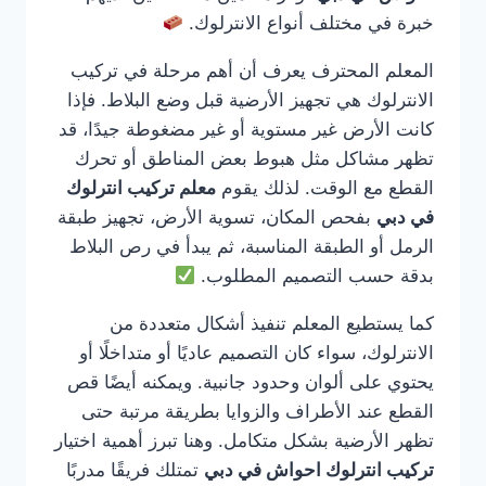
خبرة في مختلف أنواع الانترلوك.
المعلم المحترف يعرف أن أهم مرحلة في تركيب
الانترلوك هي تجهيز الأرضية قبل وضع البلاط. فإذا
كانت الأرض غير مستوية أو غير مضغوطة جيدًا، قد
تظهر مشاكل مثل هبوط بعض المناطق أو تحرك
القطع مع الوقت. لذلك يقوم
معلم تركيب انترلوك
في دبي
بفحص المكان، تسوية الأرض، تجهيز طبقة
الرمل أو الطبقة المناسبة، ثم يبدأ في رص البلاط
بدقة حسب التصميم المطلوب.
كما يستطيع المعلم تنفيذ أشكال متعددة من
الانترلوك، سواء كان التصميم عاديًا أو متداخلًا أو
يحتوي على ألوان وحدود جانبية. ويمكنه أيضًا قص
القطع عند الأطراف والزوايا بطريقة مرتبة حتى
تظهر الأرضية بشكل متكامل. وهنا تبرز أهمية اختيار
تركيب انترلوك احواش في دبي
تمتلك فريقًا مدربًا