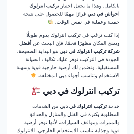
بالكامل. وهذا ما يجعل اختيار
تركيب انترلوك
احواش في دبي
قرارًا مهمًا للحصول على نتيجة
جميلة وعملية في نفس الوقت.
إذا كنت ترغب في تركيب انترلوك يدوم طويلًا
ويمنح المكان مظهرًا فخمًا، فإن البحث عن
أفضل
شركة تركيب انترلوك في دبي
هو البداية الصحيحة.
الجودة في التركيب توفر عليك تكاليف الصيانة
المستقبلية، وتضمن لك أرضية خارجية قوية وسهلة
الاستخدام وتناسب أجواء دبي المختلفة.
تركيب انترلوك في دبي
خدمة
تركيب انترلوك في دبي
من الخدمات
المطلوبة بكثرة في الفلل والمنازل والحدائق
والممرات ومواقف السيارات، لأنها توفر أرضية
قوية وجذابة تناسب الاستخدام الخارجي. الانترلوك