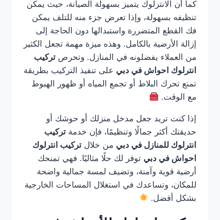
كما أن الانترلوك يتميز بسهولة الصيانة، حيث يمكن
تنظيفه بسهولة، وإذا تعرض جزء منه للتلف يمكن
فك القطع المتضررة واستبدالها دون الحاجة إلى
إزالة الأرضية بالكامل. وهذه ميزة مهمة تجعل الكثير
من العملاء يفضلونه في المنازل. وتحرص
تركيب
انترلوك احواش في دبي
على تنفيذ التركيب بطريقة
تمنع تحرك البلاط أو تجمع المياه أو ظهور الهبوط
مع الوقت.
إذا كنت تريد جعل مدخل منزلك أو حوشك أو
حديقتك أكثر جمالًا وتنظيمًا، فإن خدمة
تركيب
انترلوك للمنازل في دبي
من خلال
تركيب انترلوك
احواش في دبي
توفر لك حلًا مثاليًا. فهي تمنحك
أرضية قوية وآمنة، وتضيف لمسة جمالية واضحة
للمكان، وتساعدك في استغلال المساحات الخارجية
بشكل أفضل.