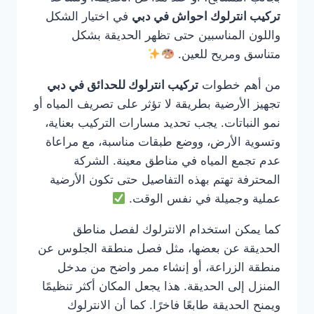
تركيب انترلوك احواش في دبي
في اختيار الشكل
واللون المناسبين حتى تظهر الحديقة بشكل
متناسق ومريح للعين.
من أهم خطوات
تركيب انترلوك للحدائق في دبي
تجهيز الأرضية بطريقة لا تؤثر على تصريف المياه أو
نمو النباتات. يجب تحديد مسارات التركيب بعناية،
وتسوية الأرض، ووضع طبقات مناسبة، مع مراعاة
عدم تجمع المياه في مناطق معينة. الشركة
المحترفة تهتم بهذه التفاصيل حتى تكون الأرضية
عملية وجميلة في نفس الوقت.
كما يمكن استخدام الانترلوك لفصل مناطق
الحديقة عن بعضها، مثل فصل منطقة الجلوس عن
منطقة الزراعة، أو إنشاء ممر واضح من مدخل
المنزل إلى الحديقة. هذا يجعل المكان أكثر تنظيمًا
ويمنح الحديقة طابعًا فاخرًا. كما أن الانترلوك