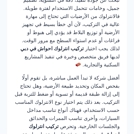
تبحث عن جودة تنفيذ، دقة في التسوية، تصميم
جميل، وخامات تتحمل الاستخدام لفترة طويلة.
فالانترلوك من الأرضيات التي تحتاج إلى مهارة
عالية في التركيب، لأن أي خطأ بسيط في تجهيز
الأرضية أو توزيع البلاط قد يؤدي إلى هبوط أو
فراغات أو عدم استواء السطح مع مرور الوقت.
لذلك يجب اختيار
تركيب انترلوك احواش في دبي
لديها فريق متخصص وخبرة في تنفيذ المشاريع
السكنية والتجارية.
أفضل شركة لا تبدأ العمل مباشرة، بل تقوم أولًا
بفحص المكان وتحديد طبيعة الأرضية، وهل تحتاج
إلى إزالة طبقة قديمة أو تسوية أو ضغط للتربة قبل
التركيب. بعد ذلك يتم اختيار نوع الانترلوك المناسب
حسب الاستخدام، فهناك أنواع تناسب مداخل
السيارات، وأخرى تناسب الممرات والحدائق
والجلسات الخارجية. وتحرص
تركيب انترلوك