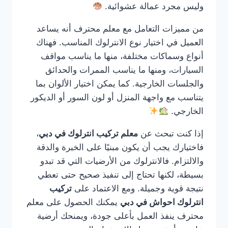
وليس مجرد عمالة عشوائية.
من مميزات التعامل مع معلم محترف أنه يساعد
العميل في اختيار نوع الانترلوك المناسب. فهناك
أنواع وسماكات مختلفة، منها ما يناسب مواقف
السيارات، ومنها ما يناسب الممرات والحدائق
والجلسات الخارجية. كما يمكن اختيار الألوان بما
يتناسب مع واجهة المنزل أو لون السور أو الديكور
الخارجي.
إذا كنت تبحث عن
معلم تركيب انترلوك في دبي
،
فاختيارك يجب أن يكون مبنيًا على الخبرة والدقة
والالتزام. فالانترلوك من الأرضيات التي قد تبدو
بسيطة، لكنها تحتاج إلى تنفيذ صحيح حتى تعطي
نتيجة قوية وجميلة. ومع الاعتماد على
تركيب
انترلوك احواش في دبي
يمكنك الحصول على معلم
محترف ينفذ العمل بأعلى جودة، ويمنحك أرضية