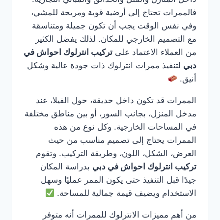
فالممرات تحتاج إلى أرضية قوية ومريحة للمشي،
وفي نفس الوقت يجب أن تكون جميلة ومتناسقة
مع التصميم الخارجي للمكان. لذلك يفضل الكثير
من العملاء الاعتماد على
تركيب انترلوك احواش في
دبي
لتنفيذ ممرات انترلوك ذات جودة عالية وشكل
أنيق.
الممرات قد تكون داخل حديقة، حول الفيلا، عند
مدخل المنزل، بجانب السور، أو بين مناطق مختلفة
في المساحات الخارجية. وكل نوع من هذه
الممرات يحتاج إلى تصميم مناسب من حيث
العرض، الشكل، اللون، وطريقة التركيب. وتقوم
تركيب انترلوك احواش في دبي
بدراسة المكان
جيدًا قبل التنفيذ حتى يكون الممر عمليًا وسهل
الاستخدام ويضيف قيمة جمالية للمساحة.
من أهم مميزات الانترلوك للممرات أنه متوفر