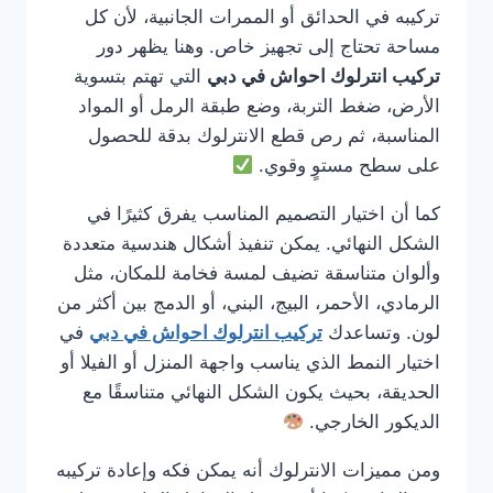
تركيبه في الحدائق أو الممرات الجانبية، لأن كل
مساحة تحتاج إلى تجهيز خاص. وهنا يظهر دور
تركيب انترلوك احواش في دبي
التي تهتم بتسوية
الأرض، ضغط التربة، وضع طبقة الرمل أو المواد
المناسبة، ثم رص قطع الانترلوك بدقة للحصول
على سطح مستوٍ وقوي.
كما أن اختيار التصميم المناسب يفرق كثيرًا في
الشكل النهائي. يمكن تنفيذ أشكال هندسية متعددة
وألوان متناسقة تضيف لمسة فخامة للمكان، مثل
الرمادي، الأحمر، البيج، البني، أو الدمج بين أكثر من
لون. وتساعدك
تركيب انترلوك احواش في دبي
في
اختيار النمط الذي يناسب واجهة المنزل أو الفيلا أو
الحديقة، بحيث يكون الشكل النهائي متناسقًا مع
الديكور الخارجي.
ومن مميزات الانترلوك أنه يمكن فكه وإعادة تركيبه