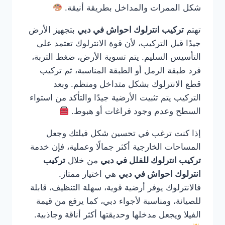
شكل الممرات والمداخل بطريقة أنيقة.
تهتم
تركيب انترلوك احواش في دبي
بتجهيز الأرض
جيدًا قبل التركيب، لأن قوة الانترلوك تعتمد على
التأسيس السليم. يتم تسوية الأرض، ضغط التربة،
فرد طبقة الرمل أو الطبقة المناسبة، ثم تركيب
قطع الانترلوك بشكل متداخل ومنظم. وبعد
التركيب يتم تثبيت الأرضية جيدًا والتأكد من استواء
السطح وعدم وجود فراغات أو هبوط.
إذا كنت ترغب في تحسين شكل فيلتك وجعل
المساحات الخارجية أكثر جمالًا وعملية، فإن خدمة
تركيب انترلوك للفلل في دبي
من خلال
تركيب
انترلوك احواش في دبي
هي اختيار ممتاز.
فالانترلوك يوفر أرضية قوية، سهلة التنظيف، قابلة
للصيانة، ومناسبة لأجواء دبي، كما يرفع من قيمة
الفيلا ويجعل مدخلها وحديقتها أكثر أناقة وجاذبية.