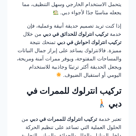
يتحمل الاستخدام الخارجي وسهل التنظيف، مما
يجعله مناسبًا جدًا لأجواء دبي.
إذا كنت تريد تصميم حديقة أنيقة وعملية، فإن
خدمة
تركيب انترلوك للحدائق في دبي
من خلال
تركيب انترلوك احواش في دبي
تمنحك نتيجة
مميزة. فالانترلوك يساعد على إبراز جمال النباتات
والمساحات المفتوحة، ويوفر ممرات آمنة ومريحة،
ويجعل الحديقة أكثر ترتيبًا وجاذبية للاستخدام
اليومي أو استقبال الضيوف.
تركيب انترلوك للممرات في
دبي
تعتبر خدمة
تركيب انترلوك للممرات في دبي
من
الحلول العملية التي تساعد على تنظيم الحركة
داخل المنازل والفلل والحدائق والمباني التجارية.