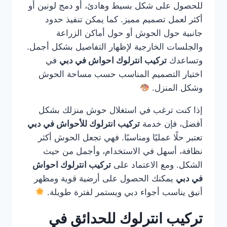
للحصول على شكل بسيط وهادئ، أو دمج لونين أو
أكثر لعمل تصميم مميز. كما يمكن تنفيذ حدود
جانبية حول الحوش أو حول أماكن الزراعة
والجلسات الخارجية لإظهار التفاصيل بشكل أجمل.
وتساعدك
تركيب انترلوك احواش في دبي
في
اختيار التصميم المناسب حسب مساحة الحوش
وشكل المنزل.
إذا كنت ترغب في استغلال حوش منزلك بشكل
أفضل، فإن خدمة
تركيب انترلوك للأحواش في دبي
تعتبر حلًا عمليًا ومناسبًا. فهي تجعل الحوش أكثر
نظافة، أسهل في الاستخدام، وأجمل من حيث
الشكل. ومع الاعتماد على
تركيب انترلوك احواش
في دبي
يمكنك الحصول على أرضية قوية ومظهر
أنيق يناسب أجواء دبي ويستمر لفترة طويلة.
تركيب انترلوك للحدائق في