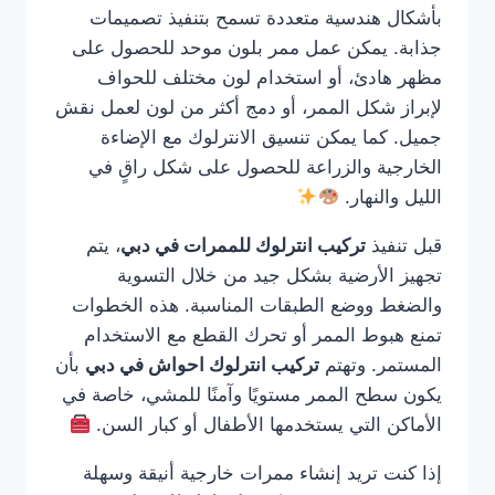
بأشكال هندسية متعددة تسمح بتنفيذ تصميمات
جذابة. يمكن عمل ممر بلون موحد للحصول على
مظهر هادئ، أو استخدام لون مختلف للحواف
لإبراز شكل الممر، أو دمج أكثر من لون لعمل نقش
جميل. كما يمكن تنسيق الانترلوك مع الإضاءة
الخارجية والزراعة للحصول على شكل راقٍ في
الليل والنهار.
قبل تنفيذ
تركيب انترلوك للممرات في دبي
، يتم
تجهيز الأرضية بشكل جيد من خلال التسوية
والضغط ووضع الطبقات المناسبة. هذه الخطوات
تمنع هبوط الممر أو تحرك القطع مع الاستخدام
المستمر. وتهتم
تركيب انترلوك احواش في دبي
بأن
يكون سطح الممر مستويًا وآمنًا للمشي، خاصة في
الأماكن التي يستخدمها الأطفال أو كبار السن.
إذا كنت تريد إنشاء ممرات خارجية أنيقة وسهلة