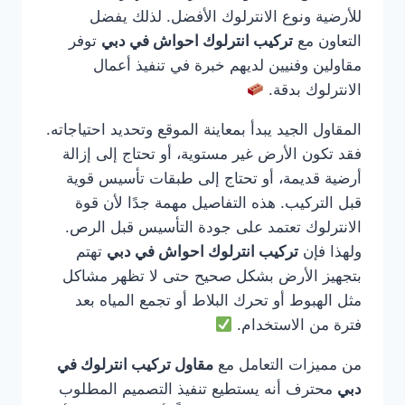
للأرضية ونوع الانترلوك الأفضل. لذلك يفضل
التعاون مع
تركيب انترلوك احواش في دبي
توفر
مقاولين وفنيين لديهم خبرة في تنفيذ أعمال
الانترلوك بدقة.
المقاول الجيد يبدأ بمعاينة الموقع وتحديد احتياجاته.
فقد تكون الأرض غير مستوية، أو تحتاج إلى إزالة
أرضية قديمة، أو تحتاج إلى طبقات تأسيس قوية
قبل التركيب. هذه التفاصيل مهمة جدًا لأن قوة
الانترلوك تعتمد على جودة التأسيس قبل الرص.
ولهذا فإن
تركيب انترلوك احواش في دبي
تهتم
بتجهيز الأرض بشكل صحيح حتى لا تظهر مشاكل
مثل الهبوط أو تحرك البلاط أو تجمع المياه بعد
فترة من الاستخدام.
من مميزات التعامل مع
مقاول تركيب انترلوك في
دبي
محترف أنه يستطيع تنفيذ التصميم المطلوب