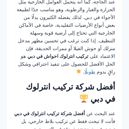
عند الحاجة، كما أنه يتحمل العوامل الخارجية مثل
الحرارة والغبار والرطوبة، وهو مناسب جدًا لطبيعة
الأجواء في دبي. لذلك يفضله الكثيرون بدلًا من
بعض أنواع الأرضيات التقليدية، خاصة في الأماكن
الخارجية التي تحتاج إلى أرضية قوية وسهلة
التنظيف. إذا كنت ترغب في تحسين مظهر مدخل
منزلك أو حوش الفيلا أو ممرات الحديقة، فإن
الاعتماد على
تركيب انترلوك احواش في دبي
هو
الحل الأفضل للحصول على تنفيذ احترافي وشكل
راقٍ يدوم
طويلًا
.
أفضل شركة تركيب انترلوك
في دبي
عند البحث عن
أفضل شركة تركيب انترلوك في دبي
فأنت لا تبحث فقط عن تركيب بلاط خارجي، بل