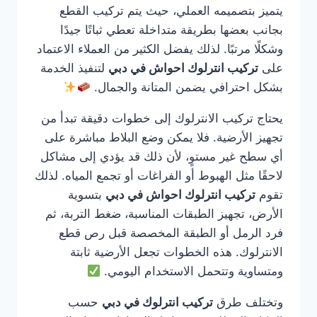
يتميز بتصميمه العملي، حيث يتم تركيب القطع
بجانب بعضها بطريقة متداخلة تعطي ثباتًا جيدًا
وشكلًا مرتبًا. لذلك يفضل الكثير من العملاء الاعتماد
على
تركيب انترلوك احواش في دبي
لتنفيذ الخدمة
بشكل احترافي يضمن المتانة والجمال.
يحتاج تركيب الانترلوك إلى خطوات دقيقة تبدأ من
تجهيز الأرضية. فلا يمكن وضع البلاط مباشرة على
أي سطح غير مستوٍ، لأن ذلك قد يؤدي إلى مشاكل
لاحقًا مثل الهبوط أو الفراغات أو تجمع المياه. لذلك
تقوم
تركيب انترلوك احواش في دبي
بتسوية
الأرض، تجهيز الطبقات المناسبة، ضغط التربة، ثم
فرد الرمل أو الطبقة المخصصة قبل رص قطع
الانترلوك. هذه الخطوات تجعل الأرضية ثابتة
ومتساوية وتتحمل الاستخدام اليومي.
وتختلف طرق
تركيب انترلوك في دبي
حسب