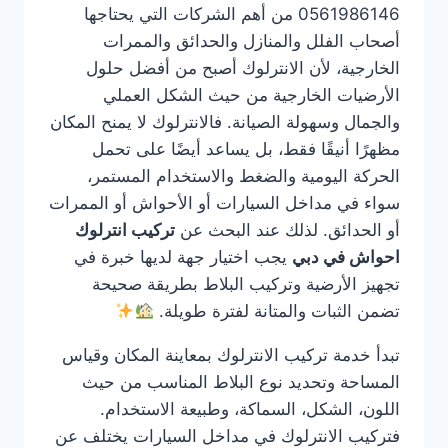
0561986146 من أهم الشركات التي يحتاجها
أصحاب الفلل والمنازل والحدائق والممرات
الخارجية، لأن الانترلوك أصبح من أفضل حلول
الأرضيات الخارجية من حيث الشكل العملي
والجمال وسهولة الصيانة. فالانترلوك لا يمنح المكان
مظهرًا أنيقًا فقط، بل يساعد أيضًا على تحمل
الحركة اليومية والضغط والاستخدام المستمر،
سواء في مداخل السيارات أو الأحواش أو الممرات
أو الحدائق. لذلك عند البحث عن
تركيب انترلوك
احواش في دبي
يجب اختيار جهة لديها خبرة في
تجهيز الأرضية وتركيب البلاط بطريقة صحيحة
تضمن الثبات والمتانة لفترة طويلة.
تبدأ خدمة تركيب الانترلوك بمعاينة المكان وقياس
المساحة وتحديد نوع البلاط المناسب من حيث
اللون، الشكل، السماكة، وطبيعة الاستخدام.
فتركيب الانترلوك في مداخل السيارات يختلف عن