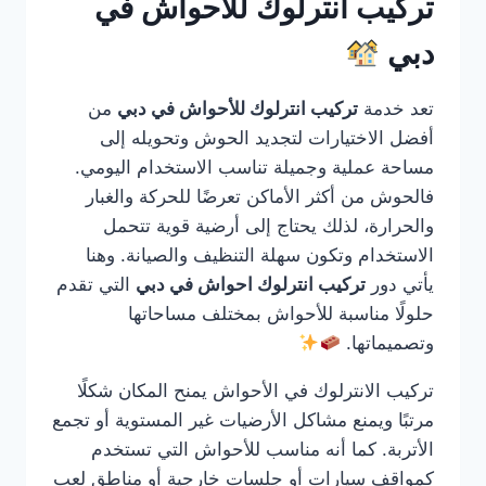
تركيب انترلوك للأحواش في
دبي
تعد خدمة
تركيب انترلوك للأحواش في دبي
من
أفضل الاختيارات لتجديد الحوش وتحويله إلى
مساحة عملية وجميلة تناسب الاستخدام اليومي.
فالحوش من أكثر الأماكن تعرضًا للحركة والغبار
والحرارة، لذلك يحتاج إلى أرضية قوية تتحمل
الاستخدام وتكون سهلة التنظيف والصيانة. وهنا
يأتي دور
تركيب انترلوك احواش في دبي
التي تقدم
حلولًا مناسبة للأحواش بمختلف مساحاتها
وتصميماتها.
تركيب الانترلوك في الأحواش يمنح المكان شكلًا
مرتبًا ويمنع مشاكل الأرضيات غير المستوية أو تجمع
الأتربة. كما أنه مناسب للأحواش التي تستخدم
كمواقف سيارات أو جلسات خارجية أو مناطق لعب