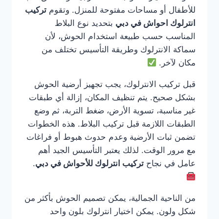
للأطفال أو مساحات مفتوحة للمنزل. وتقوم
تركيب
انترلوك احواش في دبي
بتحديد نوع البلاط
المناسب حسب طبيعة استخدام الحوش، لأن
سماكة الانترلوك وطريقة التأسيس تختلف من
مكان لآخر.
قبل تركيب الانترلوك، يجب تجهيز أرضية الحوش
بشكل صحيح. يتم تنظيف المكان، إزالة أي طبقات
غير مناسبة، تسوية الأرض، ضغط التربة، ثم وضع
الطبقات اللازمة قبل تركيب البلاط. هذه الخطوات
تضمن ثبات الأرضية وعدم حدوث هبوط أو فراغات
مع مرور الوقت. لذلك يعتبر التأسيس الجيد أهم
عامل في نجاح
تركيب انترلوك للأحواش في دبي
.
من الناحية الجمالية، يمكن تصميم الحوش بأكثر من
شكل ولون. يمكن اختيار انترلوك بلون واحد