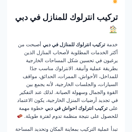
تركيب انترلوك للمنازل في دبي
خدمة
تركيب انترلوك للمنازل في دبي
أصبحت من
أكثر الخدمات المطلوبة لأصحاب المنازل الذين
يرغبون في تحسين شكل المساحات الخارجية
بطريقة عملية وأنيقة. الانترلوك مناسب جدًا
للمداخل، الأحواش، الممرات، الحدائق، مواقف
السيارات، والجلسات الخارجية، لأنه يجمع بين
القوة والجمال وسهولة الصيانة. لذلك عند التفكير
في تجديد أرضيات المنزل الخارجية، يكون الاعتماد
على
تركيب انترلوك احواش في دبي
خطوة مهمة
للحصول على نتيجة منظمة تدوم لفترة طويلة.
تبدأ عملية التركيب بمعاينة المكان وتحديد المساحة