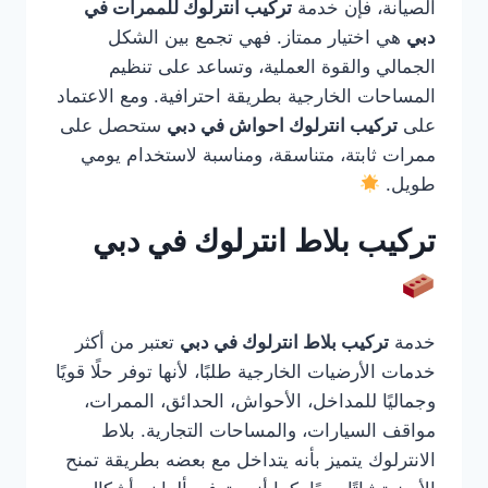
الصيانة، فإن خدمة
تركيب انترلوك للممرات في
دبي
هي اختيار ممتاز. فهي تجمع بين الشكل
الجمالي والقوة العملية، وتساعد على تنظيم
المساحات الخارجية بطريقة احترافية. ومع الاعتماد
على
تركيب انترلوك احواش في دبي
ستحصل على
ممرات ثابتة، متناسقة، ومناسبة لاستخدام يومي
طويل.
تركيب بلاط انترلوك في دبي
خدمة
تركيب بلاط انترلوك في دبي
تعتبر من أكثر
خدمات الأرضيات الخارجية طلبًا، لأنها توفر حلًا قويًا
وجماليًا للمداخل، الأحواش، الحدائق، الممرات،
مواقف السيارات، والمساحات التجارية. بلاط
الانترلوك يتميز بأنه يتداخل مع بعضه بطريقة تمنح