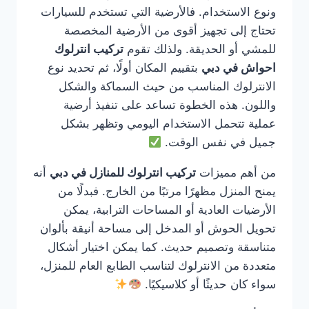
ونوع الاستخدام. فالأرضية التي تستخدم للسيارات
تحتاج إلى تجهيز أقوى من الأرضية المخصصة
للمشي أو الحديقة. ولذلك تقوم
تركيب انترلوك
احواش في دبي
بتقييم المكان أولًا، ثم تحديد نوع
الانترلوك المناسب من حيث السماكة والشكل
واللون. هذه الخطوة تساعد على تنفيذ أرضية
عملية تتحمل الاستخدام اليومي وتظهر بشكل
جميل في نفس الوقت.
من أهم مميزات
تركيب انترلوك للمنازل في دبي
أنه
يمنح المنزل مظهرًا مرتبًا من الخارج. فبدلًا من
الأرضيات العادية أو المساحات الترابية، يمكن
تحويل الحوش أو المدخل إلى مساحة أنيقة بألوان
متناسقة وتصميم حديث. كما يمكن اختيار أشكال
متعددة من الانترلوك لتناسب الطابع العام للمنزل،
سواء كان حديثًا أو كلاسيكيًا.