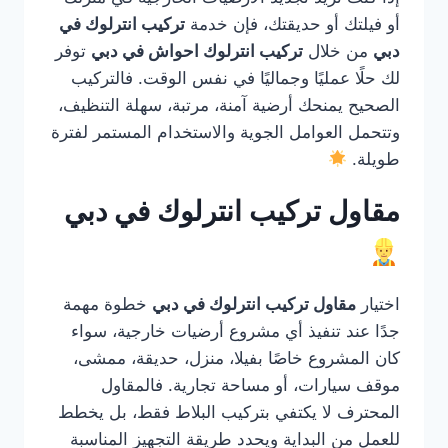
أو فيلتك أو حديقتك، فإن خدمة
تركيب انترلوك في
دبي
من خلال
تركيب انترلوك احواش في دبي
توفر
لك حلًا عمليًا وجماليًا في نفس الوقت. فالتركيب
الصحيح يمنحك أرضية آمنة، مرتبة، سهلة التنظيف،
وتتحمل العوامل الجوية والاستخدام المستمر لفترة
طويلة.
مقاول تركيب انترلوك في دبي
اختيار
مقاول تركيب انترلوك في دبي
خطوة مهمة
جدًا عند تنفيذ أي مشروع أرضيات خارجية، سواء
كان المشروع خاصًا بفيلا، منزل، حديقة، ممشى،
موقف سيارات، أو مساحة تجارية. فالمقاول
المحترف لا يكتفي بتركيب البلاط فقط، بل يخطط
للعمل من البداية ويحدد طريقة التجهيز المناسبة