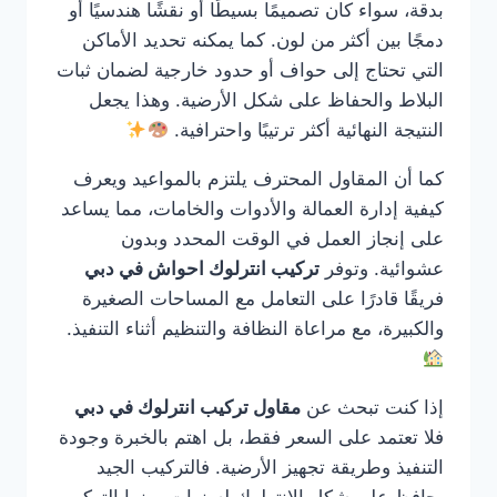
بدقة، سواء كان تصميمًا بسيطًا أو نقشًا هندسيًا أو
دمجًا بين أكثر من لون. كما يمكنه تحديد الأماكن
التي تحتاج إلى حواف أو حدود خارجية لضمان ثبات
البلاط والحفاظ على شكل الأرضية. وهذا يجعل
النتيجة النهائية أكثر ترتيبًا واحترافية.
كما أن المقاول المحترف يلتزم بالمواعيد ويعرف
كيفية إدارة العمالة والأدوات والخامات، مما يساعد
على إنجاز العمل في الوقت المحدد وبدون
عشوائية. وتوفر
تركيب انترلوك احواش في دبي
فريقًا قادرًا على التعامل مع المساحات الصغيرة
والكبيرة، مع مراعاة النظافة والتنظيم أثناء التنفيذ.
إذا كنت تبحث عن
مقاول تركيب انترلوك في دبي
فلا تعتمد على السعر فقط، بل اهتم بالخبرة وجودة
التنفيذ وطريقة تجهيز الأرضية. فالتركيب الجيد