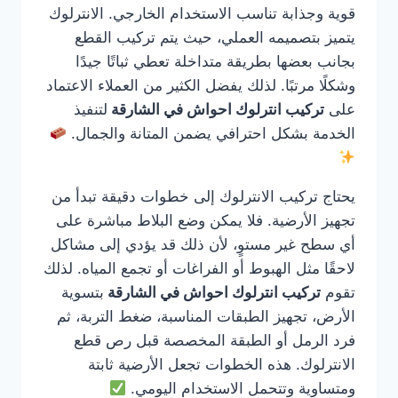
قوية وجذابة تناسب الاستخدام الخارجي. الانترلوك
يتميز بتصميمه العملي، حيث يتم تركيب القطع
بجانب بعضها بطريقة متداخلة تعطي ثباتًا جيدًا
وشكلًا مرتبًا. لذلك يفضل الكثير من العملاء الاعتماد
على
تركيب انترلوك احواش في الشارقة
لتنفيذ
الخدمة بشكل احترافي يضمن المتانة والجمال.
يحتاج تركيب الانترلوك إلى خطوات دقيقة تبدأ من
تجهيز الأرضية. فلا يمكن وضع البلاط مباشرة على
أي سطح غير مستوٍ، لأن ذلك قد يؤدي إلى مشاكل
لاحقًا مثل الهبوط أو الفراغات أو تجمع المياه. لذلك
تقوم
تركيب انترلوك احواش في الشارقة
بتسوية
الأرض، تجهيز الطبقات المناسبة، ضغط التربة، ثم
فرد الرمل أو الطبقة المخصصة قبل رص قطع
الانترلوك. هذه الخطوات تجعل الأرضية ثابتة
ومتساوية وتتحمل الاستخدام اليومي.