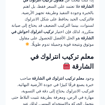
إذا كنت تبحث عن
مقاول تركيب انترلوك في
الشارقة
فلا تعتمد على السعر فقط، بل اهتم
بالخبرة وجودة التنفيذ وطريقة تجهيز الأرضية.
فالتركيب الجيد يحافظ على شكل الانترلوك
لسنوات، بينما التركيب الضعيف قد يحتاج إلى صيانة
متكررة. لذلك فإن اختيار
تركيب انترلوك احواش في
الشارقة
هو الحل الأفضل للحصول على مقاول
موثوق ونتيجة قوية وجميلة تدوم طويلًا.
معلم تركيب انترلوك في
الشارقة
وجود
معلم تركيب انترلوك في الشارقة
صاحب
خبرة يصنع فرقًا كبيرًا في جودة الأرضية النهائية.
فتركيب الانترلوك يحتاج إلى دقة في التسوية،
مهارة في الرص، ومعرفة بطريقة تثبيت البلاط حتى
يتحمل الحركة والاستخدام اليومي. لذلك عند