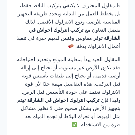
فالمقاول المحترف لا يكتفي بتركيب البلاط فقط،
بل يخطط للعمل من البداية ويحدد طريقة التجهيز
المناسبة للأرضية ونوع الانترلوك الأفضل. لذلك
يفضل التعاون مع
تركيب انترلوك احواش في
الشارقة
توفر مقاولين وفنيين لديهم خبرة في تنفيذ
أعمال الانترلوك بدقة.
المقاول الجيد يبدأ بمعاينة الموقع وتحديد احتياجاته.
فقد تكون الأرض غير مستوية، أو تحتاج إلى إزالة
أرضية قديمة، أو تحتاج إلى طبقات تأسيس قوية
قبل التركيب. هذه التفاصيل مهمة جدًا لأن قوة
الانترلوك تعتمد على جودة التأسيس قبل الرص.
ولهذا فإن
تركيب انترلوك احواش في الشارقة
تهتم
بتجهيز الأرض بشكل صحيح حتى لا تظهر مشاكل
مثل الهبوط أو تحرك البلاط أو تجمع المياه بعد
فترة من الاستخدام.