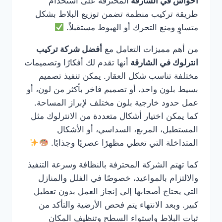
احواش في الشارقة
المحترفة على استخدام
طريقة تركيب منظمة تضمن توزيع البلاط بشكل
متساوٍ ومنع التحرك أو الهبوط مستقبلاً.
من أهم مميزات التعامل مع
أفضل شركة تركيب
انترلوك في الشارقة
أنها تقدم لك أفكارًا وتصميمات
مختلفة تناسب شكل العقار. يمكن تنفيذ تصميم
بسيط بلون واحد، أو تصميم فاخر بأكثر من لون، أو
عمل حدود خارجية بلون مختلف لإبراز المساحة.
كما يمكن اختيار أشكال متعددة من الانترلوك مثل
المستطيل، المربع، السداسي، أو الأشكال
المتداخلة التي تعطي مظهرًا عصريًا وجذابًا.
كما تهتم الشركة المحترفة بالنظافة وسرعة التنفيذ
والالتزام بالمواعيد، خصوصًا في الفلل والمنازل
التي يحتاج أصحابها إلى إنجاز العمل بدون تعطيل
كبير. وبعد الانتهاء يتم فحص الأرضية والتأكد من
ثبات البلاط واستواء السطح وتنظيف المكان