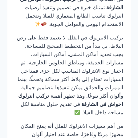
الشارقة
تمتلك خبرة في تصميم وتنفيذ أرضيات
انترلوك تناسب الطابع المعماري للفيلا وتتحمل
الاستخدام اليومي والعوامل الجوية.
تركيب الانترلوك في الفلل لا يعتمد فقط على رص
البلاط، بل يبدأ من التخطيط الصحيح للمساحة.
يجب تحديد أماكن المشي، أماكن السيارات،
مسارات الحديقة، ومناطق الجلوس الخارجية، ثم
اختيار نوع الانترلوك المناسب لكل جزء. فمداخل
السيارات تحتاج إلى بلاط أكثر سماكة وتحملًا، بينما
الممرات والحدائق يمكن تنفيذها بتصاميم جمالية
وألوان أكثر تنوعًا. وهنا تظهر أهمية
تركيب انترلوك
احواش في الشارقة
في تقديم حلول مناسبة لكل
مساحة داخل الفيلا.
من أهم مميزات الانترلوك للفلل أنه يمنح المكان
مظهرًا مرتبًا وفاخرًا، خاصة عند اختيار ألوان