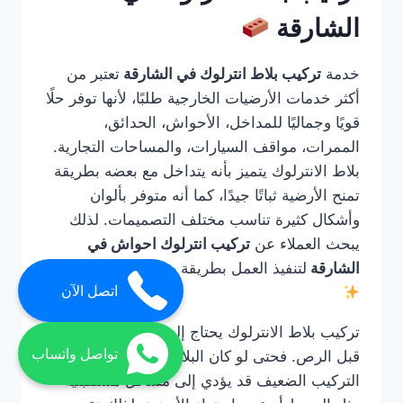
الشارقة
خدمة
تركيب بلاط انترلوك في الشارقة
تعتبر من
أكثر خدمات الأرضيات الخارجية طلبًا، لأنها توفر حلًا
قويًا وجماليًا للمداخل، الأحواش، الحدائق،
الممرات، مواقف السيارات، والمساحات التجارية.
بلاط الانترلوك يتميز بأنه يتداخل مع بعضه بطريقة
تمنح الأرضية ثباتًا جيدًا، كما أنه متوفر بألوان
وأشكال كثيرة تناسب مختلف التصميمات. لذلك
يبحث العملاء عن
تركيب انترلوك احواش في
الشارقة
لتنفيذ العمل بطريقة صحيحة واحترافية.
اتصل الآن
تركيب بلاط الانترلوك يحتاج إلى خبرة في التأسيس
تواصل واتساب
قبل الرص. فحتى لو كان البلاط عالي الجودة، فإن
التركيب الضعيف قد يؤدي إلى مشاكل مستقبلية