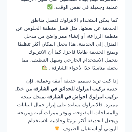
عملية وجميلة في نفس الوقت.
كما يمكن استخدام الانترلوك لفصل مناطق
الحديقة عن بعضها، مثل فصل منطقة الجلوس عن
منطقة الزراعة، أو إنشاء ممر واضح من مدخل
المنزل إلى الحديقة. هذا يجعل المكان أكثر تنظيمًا
ويمنح الحديقة طابعًا فاخرًا. كما أن الانترلوك
يتحمل الاستخدام الخارجي وسهل التنظيف، مما
يجعله مناسبًا جدًا لأجواء الشارقة .
إذا كنت تريد تصميم حديقة أنيقة وعملية، فإن
خدمة
تركيب انترلوك للحدائق في الشارقة
من خلال
تركيب انترلوك احواش في الشارقة
تمنحك نتيجة
مميزة. فالانترلوك يساعد على إبراز جمال النباتات
والمساحات المفتوحة، ويوفر ممرات آمنة ومريحة،
ويجعل الحديقة أكثر ترتيبًا وجاذبية للاستخدام
اليومي أو استقبال الضيوف.