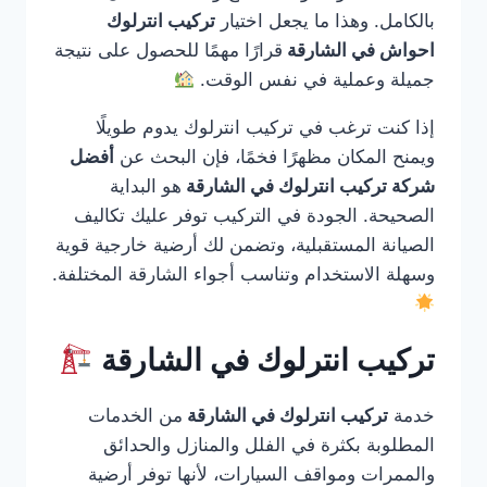
بالكامل. وهذا ما يجعل اختيار
تركيب انترلوك
احواش في الشارقة
قرارًا مهمًا للحصول على نتيجة
جميلة وعملية في نفس الوقت.
إذا كنت ترغب في تركيب انترلوك يدوم طويلًا
ويمنح المكان مظهرًا فخمًا، فإن البحث عن
أفضل
شركة تركيب انترلوك في الشارقة
هو البداية
الصحيحة. الجودة في التركيب توفر عليك تكاليف
الصيانة المستقبلية، وتضمن لك أرضية خارجية قوية
وسهلة الاستخدام وتناسب أجواء الشارقة المختلفة.
تركيب انترلوك في الشارقة
خدمة
تركيب انترلوك في الشارقة
من الخدمات
المطلوبة بكثرة في الفلل والمنازل والحدائق
والممرات ومواقف السيارات، لأنها توفر أرضية