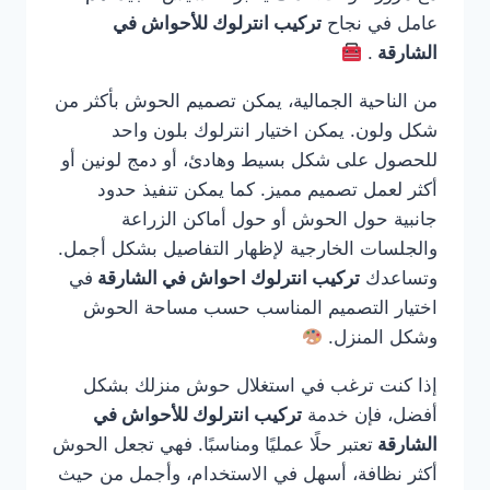
عامل في نجاح
تركيب انترلوك للأحواش في
الشارقة
.
من الناحية الجمالية، يمكن تصميم الحوش بأكثر من
شكل ولون. يمكن اختيار انترلوك بلون واحد
للحصول على شكل بسيط وهادئ، أو دمج لونين أو
أكثر لعمل تصميم مميز. كما يمكن تنفيذ حدود
جانبية حول الحوش أو حول أماكن الزراعة
والجلسات الخارجية لإظهار التفاصيل بشكل أجمل.
وتساعدك
تركيب انترلوك احواش في الشارقة
في
اختيار التصميم المناسب حسب مساحة الحوش
وشكل المنزل.
إذا كنت ترغب في استغلال حوش منزلك بشكل
أفضل، فإن خدمة
تركيب انترلوك للأحواش في
الشارقة
تعتبر حلًا عمليًا ومناسبًا. فهي تجعل الحوش
أكثر نظافة، أسهل في الاستخدام، وأجمل من حيث