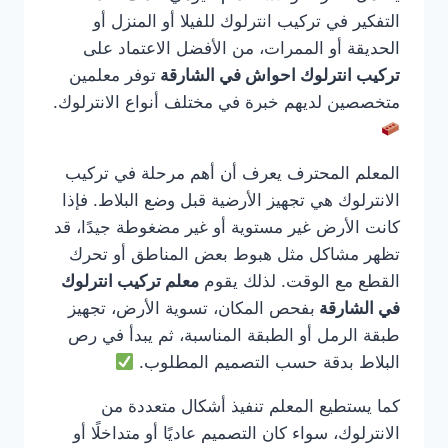
التفكير في تركيب انترلوك للفيلا أو المنزل أو
الحديقة أو الممرات، من الأفضل الاعتماد على
تركيب انترلوك احواش في الشارقة
توفر معلمين
متخصصين لديهم خبرة في مختلف أنواع الانترلوك.
المعلم المحترف يعرف أن أهم مرحلة في تركيب
الانترلوك هي تجهيز الأرضية قبل وضع البلاط. فإذا
كانت الأرض غير مستوية أو غير مضغوطة جيدًا، قد
تظهر مشاكل مثل هبوط بعض المناطق أو تحرك
القطع مع الوقت. لذلك يقوم
معلم تركيب انترلوك
في الشارقة
بفحص المكان، تسوية الأرض، تجهيز
طبقة الرمل أو الطبقة المناسبة، ثم يبدأ في رص
البلاط بدقة حسب التصميم المطلوب.
كما يستطيع المعلم تنفيذ أشكال متعددة من
الانترلوك، سواء كان التصميم عاديًا أو متداخلًا أو