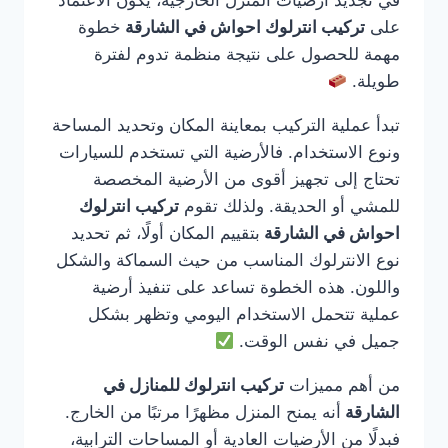
في تجديد أرضيات المنزل الخارجية، يكون الاعتماد
على
تركيب انترلوك احواش في الشارقة
خطوة
مهمة للحصول على نتيجة منظمة تدوم لفترة
طويلة.
تبدأ عملية التركيب بمعاينة المكان وتحديد المساحة
ونوع الاستخدام. فالأرضية التي تستخدم للسيارات
تحتاج إلى تجهيز أقوى من الأرضية المخصصة
للمشي أو الحديقة. ولذلك تقوم
تركيب انترلوك
احواش في الشارقة
بتقييم المكان أولًا، ثم تحديد
نوع الانترلوك المناسب من حيث السماكة والشكل
واللون. هذه الخطوة تساعد على تنفيذ أرضية
عملية تتحمل الاستخدام اليومي وتظهر بشكل
جميل في نفس الوقت.
من أهم مميزات
تركيب انترلوك للمنازل في
الشارقة
أنه يمنح المنزل مظهرًا مرتبًا من الخارج.
فبدلًا من الأرضيات العادية أو المساحات الترابية،