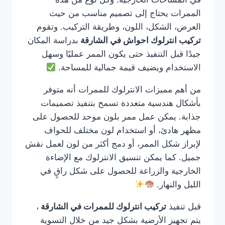
الممرات يحتاج إلى تصميم مناسب من حيث
العرض، الشكل، اللون، وطريقة التركيب. وتقوم
تركيب انترلوك احواش في الشارقة
بدراسة المكان
جيدًا قبل التنفيذ حتى يكون الممر عمليًا وسهل
الاستخدام ويضيف قيمة جمالية للمساحة.
من أهم مميزات الانترلوك للممرات أنه متوفر
بأشكال هندسية متعددة تسمح بتنفيذ تصميمات
جذابة. يمكن عمل ممر بلون موحد للحصول على
مظهر هادئ، أو استخدام لون مختلف للحواف
لإبراز شكل الممر، أو دمج أكثر من لون لعمل نقش
جميل. كما يمكن تنسيق الانترلوك مع الإضاءة
الخارجية والزراعة للحصول على شكل راقٍ في
الليل والنهار.
قبل تنفيذ
تركيب انترلوك للممرات في الشارقة
،
يتم تجهيز الأرضية بشكل جيد من خلال التسوية