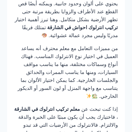
يحتوي على ألوان وحدود جانبية. ويمكنه أيضًا قص
القطع عند الأطراف والزوايا بطريقة مرتبة حتى
تظهر الأرضية بشكل متكامل. وهنا تبرز أهمية اختيار
تركيب انترلوك احواش في الشارقة
تمتلك فريقًا
مدربًا وليس مجرد عمالة عشوائية.
من مميزات التعامل مع معلم محترف أنه يساعد
العميل في اختيار نوع الانترلوك المناسب. فهناك
أنواع وسماكات مختلفة، منها ما يناسب مواقف
السيارات، ومنها ما يناسب الممرات والحدائق
والجلسات الخارجية. كما يمكن اختيار الألوان بما
يتناسب مع واجهة المنزل أو لون السور أو الديكور
الخارجي.
إذا كنت تبحث عن
معلم تركيب انترلوك في الشارقة
، فاختيارك يجب أن يكون مبنيًا على الخبرة والدقة
والالتزام. فالانترلوك من الأرضيات التي قد تبدو