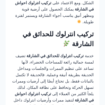
الشكل. ومع الاعتماد على
تركيب انترلوك احواش
في الشارقة
يمكنك الحصول على أرضية قوية
ومظهر أنيق يناسب أجواء الشارقة ويستمر لفترة
طويلة.
تركيب انترلوك للحدائق في
الشارقة
خدمة
تركيب انترلوك للحدائق في الشارقة
تضيف
لمسة جمالية رائعة للمساحات الخضراء، لأنها
تساعد على تنظيم الممرات والجلسات ومداخل
الحديقة بطريقة أنيقة وعملية. فالحديقة لا تكتمل
بالنباتات فقط، بل تحتاج أيضًا إلى أرضيات وممرات
تسهل الحركة وتحافظ على نظافة المكان. لذلك
يلجأ الكثير من العملاء إلى
تركيب انترلوك احواش
في الشارقة
لتنفيذ ممرات وأرضيات انترلوك داخل