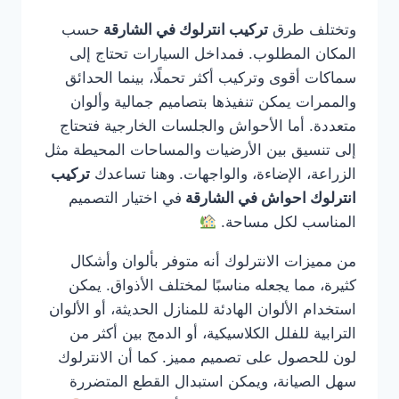
وتختلف طرق
تركيب انترلوك في الشارقة
حسب
المكان المطلوب. فمداخل السيارات تحتاج إلى
سماكات أقوى وتركيب أكثر تحملًا، بينما الحدائق
والممرات يمكن تنفيذها بتصاميم جمالية وألوان
متعددة. أما الأحواش والجلسات الخارجية فتحتاج
إلى تنسيق بين الأرضيات والمساحات المحيطة مثل
الزراعة، الإضاءة، والواجهات. وهنا تساعدك
تركيب
انترلوك احواش في الشارقة
في اختيار التصميم
المناسب لكل مساحة.
من مميزات الانترلوك أنه متوفر بألوان وأشكال
كثيرة، مما يجعله مناسبًا لمختلف الأذواق. يمكن
استخدام الألوان الهادئة للمنازل الحديثة، أو الألوان
الترابية للفلل الكلاسيكية، أو الدمج بين أكثر من
لون للحصول على تصميم مميز. كما أن الانترلوك
سهل الصيانة، ويمكن استبدال القطع المتضررة