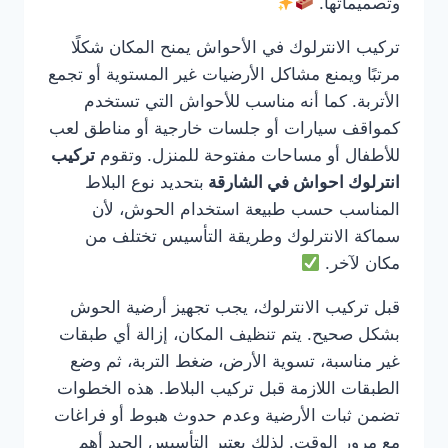
وتصميماتها.
تركيب الانترلوك في الأحواش يمنح المكان شكلًا
مرتبًا ويمنع مشاكل الأرضيات غير المستوية أو تجمع
الأتربة. كما أنه مناسب للأحواش التي تستخدم
كمواقف سيارات أو جلسات خارجية أو مناطق لعب
للأطفال أو مساحات مفتوحة للمنزل. وتقوم
تركيب
انترلوك احواش في الشارقة
بتحديد نوع البلاط
المناسب حسب طبيعة استخدام الحوش، لأن
سماكة الانترلوك وطريقة التأسيس تختلف من
مكان لآخر.
قبل تركيب الانترلوك، يجب تجهيز أرضية الحوش
بشكل صحيح. يتم تنظيف المكان، إزالة أي طبقات
غير مناسبة، تسوية الأرض، ضغط التربة، ثم وضع
الطبقات اللازمة قبل تركيب البلاط. هذه الخطوات
تضمن ثبات الأرضية وعدم حدوث هبوط أو فراغات
مع مرور الوقت. لذلك يعتبر التأسيس الجيد أهم