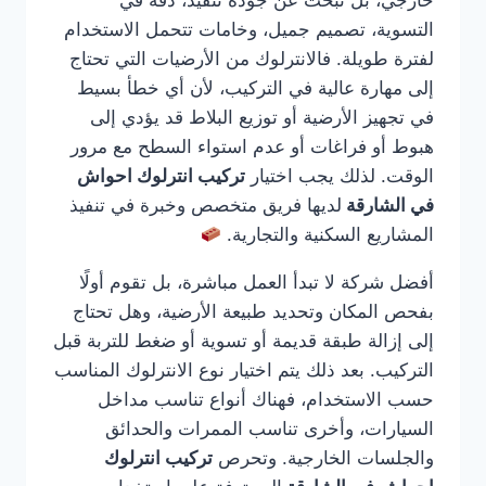
خارجي، بل تبحث عن جودة تنفيذ، دقة في
التسوية، تصميم جميل، وخامات تتحمل الاستخدام
لفترة طويلة. فالانترلوك من الأرضيات التي تحتاج
إلى مهارة عالية في التركيب، لأن أي خطأ بسيط
في تجهيز الأرضية أو توزيع البلاط قد يؤدي إلى
هبوط أو فراغات أو عدم استواء السطح مع مرور
الوقت. لذلك يجب اختيار
تركيب انترلوك احواش
في الشارقة
لديها فريق متخصص وخبرة في تنفيذ
المشاريع السكنية والتجارية.
أفضل شركة لا تبدأ العمل مباشرة، بل تقوم أولًا
بفحص المكان وتحديد طبيعة الأرضية، وهل تحتاج
إلى إزالة طبقة قديمة أو تسوية أو ضغط للتربة قبل
التركيب. بعد ذلك يتم اختيار نوع الانترلوك المناسب
حسب الاستخدام، فهناك أنواع تناسب مداخل
السيارات، وأخرى تناسب الممرات والحدائق
والجلسات الخارجية. وتحرص
تركيب انترلوك