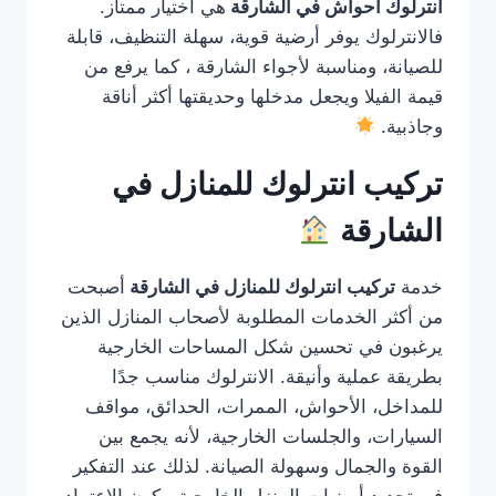
انترلوك احواش في الشارقة
هي اختيار ممتاز.
فالانترلوك يوفر أرضية قوية، سهلة التنظيف، قابلة
للصيانة، ومناسبة لأجواء الشارقة ، كما يرفع من
قيمة الفيلا ويجعل مدخلها وحديقتها أكثر أناقة
وجاذبية.
تركيب انترلوك للمنازل في
الشارقة
خدمة
تركيب انترلوك للمنازل في الشارقة
أصبحت
من أكثر الخدمات المطلوبة لأصحاب المنازل الذين
يرغبون في تحسين شكل المساحات الخارجية
بطريقة عملية وأنيقة. الانترلوك مناسب جدًا
للمداخل، الأحواش، الممرات، الحدائق، مواقف
السيارات، والجلسات الخارجية، لأنه يجمع بين
القوة والجمال وسهولة الصيانة. لذلك عند التفكير