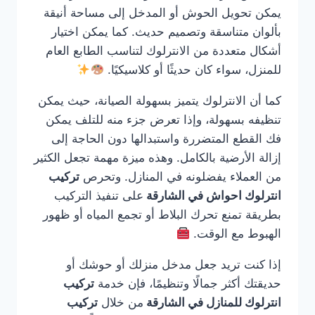
يمكن تحويل الحوش أو المدخل إلى مساحة أنيقة
بألوان متناسقة وتصميم حديث. كما يمكن اختيار
أشكال متعددة من الانترلوك لتناسب الطابع العام
للمنزل، سواء كان حديثًا أو كلاسيكيًا.
كما أن الانترلوك يتميز بسهولة الصيانة، حيث يمكن
تنظيفه بسهولة، وإذا تعرض جزء منه للتلف يمكن
فك القطع المتضررة واستبدالها دون الحاجة إلى
إزالة الأرضية بالكامل. وهذه ميزة مهمة تجعل الكثير
من العملاء يفضلونه في المنازل. وتحرص
تركيب
انترلوك احواش في الشارقة
على تنفيذ التركيب
بطريقة تمنع تحرك البلاط أو تجمع المياه أو ظهور
الهبوط مع الوقت.
إذا كنت تريد جعل مدخل منزلك أو حوشك أو
حديقتك أكثر جمالًا وتنظيمًا، فإن خدمة
تركيب
انترلوك للمنازل في الشارقة
من خلال
تركيب