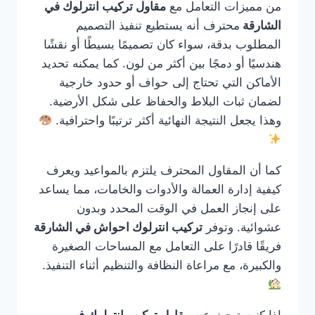
من مميزات التعامل مع
مقاول تركيب انترلوك في
الشارقة
محترف أنه يستطيع تنفيذ التصميم
المطلوب بدقة، سواء كان تصميمًا بسيطًا أو نقشًا
هندسيًا أو دمجًا بين أكثر من لون. كما يمكنه تحديد
الأماكن التي تحتاج إلى حواف أو حدود خارجية
لضمان ثبات البلاط والحفاظ على شكل الأرضية.
وهذا يجعل النتيجة النهائية أكثر ترتيبًا واحترافية.
كما أن المقاول المحترف يلتزم بالمواعيد ويعرف
كيفية إدارة العمالة والأدوات والخامات، مما يساعد
على إنجاز العمل في الوقت المحدد وبدون
عشوائية. وتوفر
تركيب انترلوك احواش في الشارقة
فريقًا قادرًا على التعامل مع المساحات الصغيرة
والكبيرة، مع مراعاة النظافة والتنظيم أثناء التنفيذ.