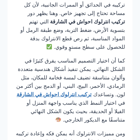
تركيبه في الحدائق أو الممرات الجانبية، لأن كل
مساحة تحتاج إلى تجهيز خاص. وهنا يظهر دور
تركيب انترلوك احواش في الشارقة
التي تهتم
بتسوية الأرض، ضغط التربة، وضع طبقة الرمل أو
المواد المناسبة، ثم رص قطع الانترلوك بدقة
للحصول على سطح مستوٍ وقوي.
كما أن اختيار التصميم المناسب يفرق كثيرًا في
الشكل النهائي. يمكن تنفيذ أشكال هندسية متعددة
وألوان متناسقة تضيف لمسة فخامة للمكان، مثل
الرمادي، الأحمر، البيج، البني، أو الدمج بين أكثر من
لون. وتساعدك
تركيب انترلوك احواش في الشارقة
في اختيار النمط الذي يناسب واجهة المنزل أو
الفيلا أو الحديقة، بحيث يكون الشكل النهائي
متناسقًا مع الديكور الخارجي.
ومن مميزات الانترلوك أنه يمكن فكه وإعادة تركيبه