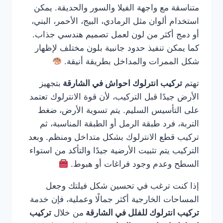
متناسقة مع واجهة الفيلا والسور والحديقة. يمكن
استخدام ألوان مثل الرمادي، البيج، الأحمر، البني،
أو دمج أكثر من لون لعمل تصميم هندسي جذاب.
كما يمكن تنفيذ حدود جانبية بلون مختلف لإظهار
شكل الممرات والمداخل بطريقة أنيقة.
تهتم
تركيب انترلوك احواش في الشارقة
بتجهيز
الأرض جيدًا قبل التركيب، لأن قوة الانترلوك تعتمد
على التأسيس السليم. يتم تسوية الأرض، ضغط
التربة، فرد طبقة الرمل أو الطبقة المناسبة، ثم
تركيب قطع الانترلوك بشكل متداخل ومنظم. وبعد
التركيب يتم تثبيت الأرضية جيدًا والتأكد من استواء
السطح وعدم وجود فراغات أو هبوط.
إذا كنت ترغب في تحسين شكل فيلتك وجعل
المساحات الخارجية أكثر جمالًا وعملية، فإن خدمة
تركيب انترلوك للفلل في الشارقة
من خلال
تركيب