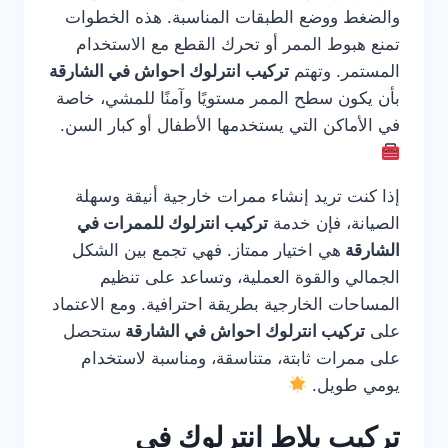
والضغط ووضع الطبقات المناسبة. هذه الخطوات
تمنع هبوط الممر أو تحرك القطع مع الاستخدام
المستمر. وتهتم
تركيب انترلوك احواش في الشارقة
بأن يكون سطح الممر مستويًا وآمنًا للمشي، خاصة
في الأماكن التي يستخدمها الأطفال أو كبار السن.
إذا كنت تريد إنشاء ممرات خارجية أنيقة وسهلة
الصيانة، فإن خدمة
تركيب انترلوك للممرات في
الشارقة
هي اختيار ممتاز. فهي تجمع بين الشكل
الجمالي والقوة العملية، وتساعد على تنظيم
المساحات الخارجية بطريقة احترافية. ومع الاعتماد
على
تركيب انترلوك احواش في الشارقة
ستحصل
على ممرات ثابتة، متناسقة، ومناسبة لاستخدام
يومي طويل.
تركيب بلاط انترلوك في