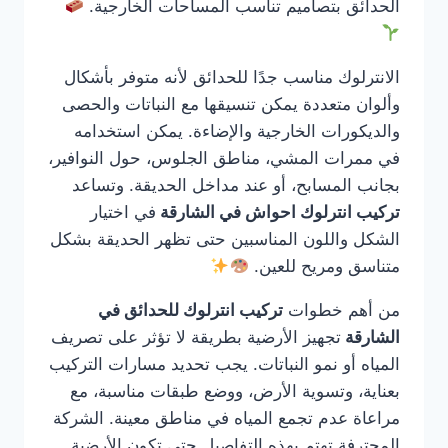
الحدائق بتصاميم تناسب المساحات الخارجية.
الانترلوك مناسب جدًا للحدائق لأنه متوفر بأشكال
وألوان متعددة يمكن تنسيقها مع النباتات والحصى
والديكورات الخارجية والإضاءة. يمكن استخدامه
في ممرات المشي، مناطق الجلوس، حول النوافير،
بجانب المسابح، أو عند مداخل الحديقة. وتساعد
تركيب انترلوك احواش في الشارقة
في اختيار
الشكل واللون المناسبين حتى تظهر الحديقة بشكل
متناسق ومريح للعين.
من أهم خطوات
تركيب انترلوك للحدائق في
الشارقة
تجهيز الأرضية بطريقة لا تؤثر على تصريف
المياه أو نمو النباتات. يجب تحديد مسارات التركيب
بعناية، وتسوية الأرض، ووضع طبقات مناسبة، مع
مراعاة عدم تجمع المياه في مناطق معينة. الشركة
المحترفة تهتم بهذه التفاصيل حتى تكون الأرضية