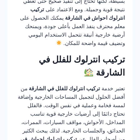
بسيطة، لكنها تحتاج إلى تنفيذ صحيح حتى تعطي
نتيجة قوية وجميلة. ومع الاعتماد على
تركيب
انترلوك احواش في الشارقة
يمكنك الحصول على
معلم محترف ينفذ العمل بأعلى جودة، ويمنحك
أرضية خارجية أنيقة تتحمل الاستخدام اليومي
وتضيف قيمة واضحة للمكان.
تركيب انترلوك للفلل في
الشارقة
تعتبر خدمة
تركيب انترلوك للفلل في الشارقة
من
أفضل الحلول لتجميل المساحات الخارجية وإضافة
لمسة فخامة وعملية في نفس الوقت. فالفلل
تحتاج دائمًا إلى أرضيات خارجية قوية تناسب
المداخل، الأحواش، مواقف السيارات، الممرات،
الحدائق، والجلسات الخارجية. لذلك يبحث الكثير
من أصحاب الفلل عن
تركيب انترلوك احواش في