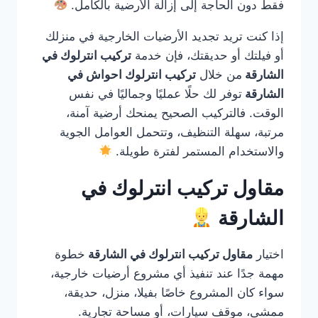
فقط دون الحاجة إلى إزالة الأرضية بالكامل.
إذا كنت تريد تجديد الأرضيات الخارجية في منزلك
أو فيلتك أو حديقتك، فإن خدمة
تركيب انترلوك في
الشارقة
من خلال
تركيب انترلوك احواش في
الشارقة
توفر لك حلًا عمليًا وجماليًا في نفس
الوقت. فالتركيب الصحيح يمنحك أرضية آمنة،
مرتبة، سهلة التنظيف، وتتحمل العوامل الجوية
والاستخدام المستمر لفترة طويلة.
مقاول تركيب انترلوك في
الشارقة
اختيار
مقاول تركيب انترلوك في الشارقة
خطوة
مهمة جدًا عند تنفيذ أي مشروع أرضيات خارجية،
سواء كان المشروع خاصًا بفيلا، منزل، حديقة،
ممشى، موقف سيارات، أو مساحة تجارية.