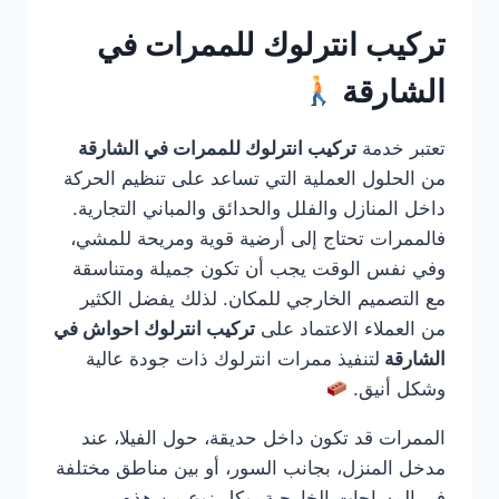
تركيب انترلوك للممرات في
الشارقة
تعتبر خدمة
تركيب انترلوك للممرات في الشارقة
من الحلول العملية التي تساعد على تنظيم الحركة
داخل المنازل والفلل والحدائق والمباني التجارية.
فالممرات تحتاج إلى أرضية قوية ومريحة للمشي،
وفي نفس الوقت يجب أن تكون جميلة ومتناسقة
مع التصميم الخارجي للمكان. لذلك يفضل الكثير
من العملاء الاعتماد على
تركيب انترلوك احواش في
الشارقة
لتنفيذ ممرات انترلوك ذات جودة عالية
وشكل أنيق.
الممرات قد تكون داخل حديقة، حول الفيلا، عند
مدخل المنزل، بجانب السور، أو بين مناطق مختلفة
في المساحات الخارجية. وكل نوع من هذه