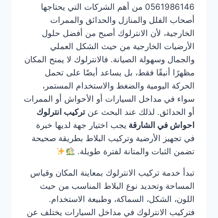
0561986146 من أهم الشركات التي يحتاجها
أصحاب الفلل والمنازل والحدائق والممرات
الخارجية، لأن الانترلوك أصبح من أفضل حلول
الأرضيات الخارجية من حيث الشكل العملي
والجمال وسهولة الصيانة. فالانترلوك لا يمنح المكان
مظهرًا أنيقًا فقط، بل يساعد أيضًا على تحمل
الحركة اليومية والضغط والاستخدام المستمر،
سواء في مداخل السيارات أو الأحواش أو الممرات
أو الحدائق. لذلك عند البحث عن
تركيب انترلوك
احواش في الشارقة
يجب اختيار جهة لديها خبرة
في تجهيز الأرضية وتركيب البلاط بطريقة صحيحة
تضمن الثبات والمتانة لفترة طويلة.
تبدأ خدمة تركيب الانترلوك بمعاينة المكان وقياس
المساحة وتحديد نوع البلاط المناسب من حيث
اللون، الشكل، السماكة، وطبيعة الاستخدام.
فتركيب الانترلوك في مداخل السيارات يختلف عن