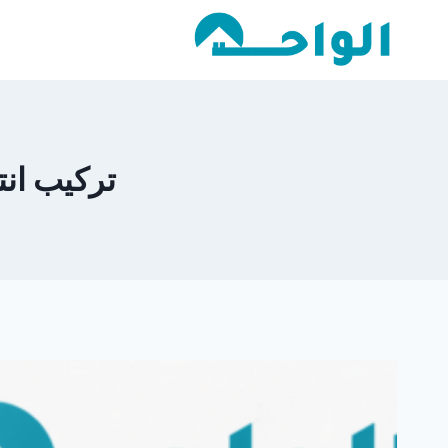
لتجاوز
لى
لمحتوى
تركيب انترل