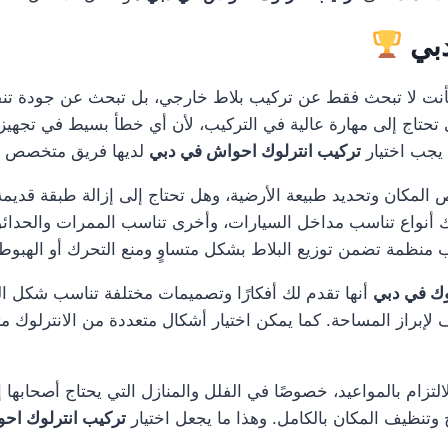
دبي
نت لا تبحث فقط عن تركيب بلاط خارجي، بل تبحث عن جودة تنفي
 تحتاج إلى مهارة عالية في التركيب، لأن أي خطأ بسيط في تجهيز ا
يجب اختيار
تركيب انترلوك احواش في دبي
لديها فريق متخصص وخب
 المكان وتحديد طبيعة الأرضية، وهل تحتاج إلى إزالة طبقة قديمة
اك أنواع تناسب مداخل السيارات، وأخرى تناسب الممرات والحدا
نظمة تضمن توزيع البلاط بشكل متساوٍ ومنع التحرك أو الهبوط 
وك في دبي
أنها تقدم لك أفكارًا وتصميمات مختلفة تناسب شكل ال
لإبراز المساحة. كما يمكن اختيار أشكال متعددة من الانترلوك م
لتزام بالمواعيد، خصوصًا في الفلل والمنازل التي يحتاج أصحابها إل
وتنظيف المكان بالكامل. وهذا ما يجعل اختيار
تركيب انترلوك اح