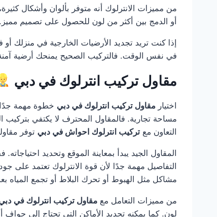
من مميزات الانترلوك أنه متوفر بألوان وأشكال كثيرة، مم
أو الدمج بين أكثر من لون للحصول على تصميم مميز. ك
إذا كنت تريد تجديد الأرضيات الخارجية في منزلك أو 
في نفس الوقت. فالتركيب الصحيح يمنحك أرضية آمنة، 
مقاول تركيب انترلوك في دبي
اختيار
مقاول تركيب انترلوك في دبي
خطوة مهمة جدًا 
مساحة تجارية. فالمقاول المحترف لا يكتفي بتركيب ال
التعاون مع
تركيب انترلوك احواش في دبي
توفر مقاولي
المقاول الجيد يبدأ بمعاينة الموقع وتحديد احتياجاته.
التفاصيل مهمة جدًا لأن قوة الانترلوك تعتمد على جو
مشاكل مثل الهبوط أو تحرك البلاط أو تجمع المياه بع
من مميزات التعامل مع
مقاول تركيب انترلوك في دبي
لون. كما يمكنه تحديد الأماكن التي تحتاج إلى حواف أو