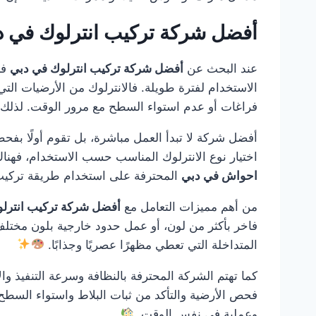
أفضل شركة تركيب انترلوك في 
عند البحث عن
أفضل شركة تركيب انترلوك في دبي
فأ
الاستخدام لفترة طويلة. فالانترلوك من الأرضيات التي
فراغات أو عدم استواء السطح مع مرور الوقت. لذلك 
أفضل شركة لا تبدأ العمل مباشرة، بل تقوم أولًا بفحص
اختيار نوع الانترلوك المناسب حسب الاستخدام، فهن
احواش في دبي
المحترفة على استخدام طريقة تركيب م
من أهم مميزات التعامل مع
أفضل شركة تركيب انترل
فاخر بأكثر من لون، أو عمل حدود خارجية بلون مختلف 
المتداخلة التي تعطي مظهرًا عصريًا وجذابًا.
كما تهتم الشركة المحترفة بالنظافة وسرعة التنفيذ والا
فحص الأرضية والتأكد من ثبات البلاط واستواء السطح 
وعملية في نفس الوقت.