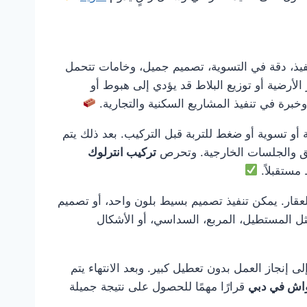
ذ، دقة في التسوية، تصميم جميل، وخامات تتحمل
لأرضية أو توزيع البلاط قد يؤدي إلى هبوط أو
رة في تنفيذ المشاريع السكنية والتجارية.
 أو تسوية أو ضغط للتربة قبل التركيب. بعد ذلك يتم
ئق والجلسات الخارجية. وتحرص
تركيب انترلوك
مستقبلاً.
عقار. يمكن تنفيذ تصميم بسيط بلون واحد، أو تصميم
ثل المستطيل، المربع، السداسي، أو الأشكال
ى إنجاز العمل بدون تعطيل كبير. وبعد الانتهاء يتم
واش في دبي
قرارًا مهمًا للحصول على نتيجة جميلة