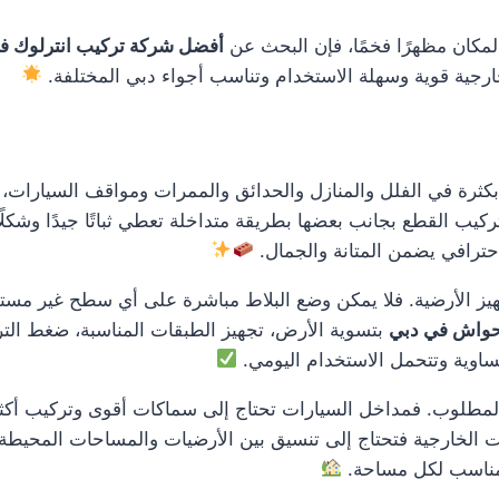
لمكان مظهرًا فخمًا، فإن البحث عن
أفضل شركة تركيب انترلوك ف
ارجية قوية وسهلة الاستخدام وتناسب أجواء دبي المختلفة.
ثرة في الفلل والمنازل والحدائق والممرات ومواقف السيارات، لأ
كيب القطع بجانب بعضها بطريقة متداخلة تعطي ثباتًا جيدًا وشكلًا 
حترافي يضمن المتانة والجمال.
يز الأرضية. فلا يمكن وضع البلاط مباشرة على أي سطح غير مستوٍ
احواش في دبي
بتسوية الأرض، تجهيز الطبقات المناسبة، ضغط الت
ساوية وتتحمل الاستخدام اليومي.
لوب. فمداخل السيارات تحتاج إلى سماكات أقوى وتركيب أكثر تحم
ت الخارجية فتحتاج إلى تنسيق بين الأرضيات والمساحات المحيطة 
لمناسب لكل مساحة.