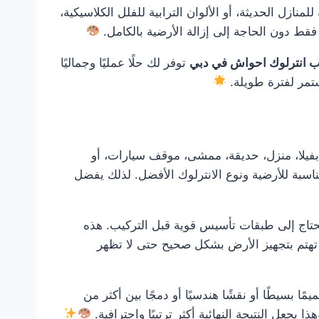
نازل الحديثة، أو الألوان الترابية للفلل الكلاسيكية،
قط دون الحاجة إلى إزالة الأرضية بالكامل.
ب انترلوك احواش في دبي
توفر لك حلًا عمليًا وجماليًا
تمر لفترة طويلة.
فيلا، منزل، حديقة، ممشى، موقف سيارات، أو
اسبة للأرضية ونوع الانترلوك الأفضل. لذلك يفضل
و تحتاج إلى طبقات تأسيس قوية قبل التركيب. هذه
هتم بتجهيز الأرض بشكل صحيح حتى لا تظهر
 بسيطًا أو نقشًا هندسيًا أو دمجًا بين أكثر من
جعل النتيجة النهائية أكثر ترتيبًا واحترافية.