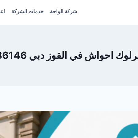
شركة الواحة
خدمات الشركة
اعل
وك احواش في القوز دبي 0561986146