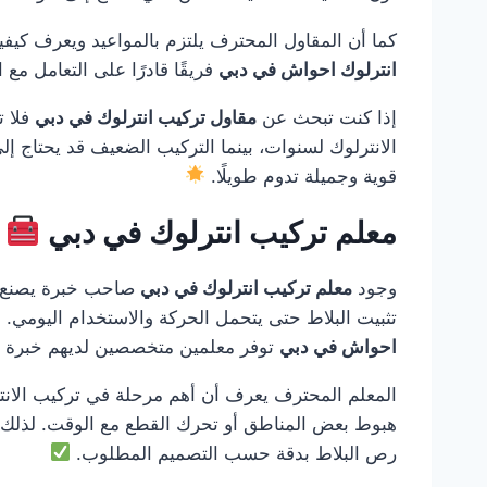
كما أن المقاول المحترف يلتزم بالمواعيد ويعرف كيفي
انترلوك احواش في دبي
فريقًا قادرًا على التعامل مع 
إذا كنت تبحث عن
مقاول تركيب انترلوك في دبي
فلا ت
الانترلوك لسنوات، بينما التركيب الضعيف قد يحتاج إل
قوية وجميلة تدوم طويلًا.
معلم تركيب انترلوك في دبي
وجود
معلم تركيب انترلوك في دبي
صاحب خبرة يصنع فرق
تثبيت البلاط حتى يتحمل الحركة والاستخدام اليومي. ل
احواش في دبي
توفر معلمين متخصصين لديهم خبرة في
المعلم المحترف يعرف أن أهم مرحلة في تركيب الانتر
هبوط بعض المناطق أو تحرك القطع مع الوقت. لذلك
رص البلاط بدقة حسب التصميم المطلوب.