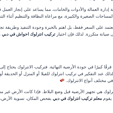
ة إدارة العمالة والأدوات والخامات، مما يساعد على إنجاز العمل
المساحات الصغيرة والكبيرة، مع مراعاة النظافة والتنظيم أثناء التن
عتمد على السعر فقط، بل اهتم بالخبرة وجودة التنفيذ وطريقة تج
ى صيانة متكررة. لذلك فإن اختيار
تركيب انترلوك احواش في دبي
ه
ًا كبيرًا في جودة الأرضية النهائية. فتركيب الانترلوك يحتاج إ
ذلك عند التفكير في تركيب انترلوك للفيلا أو المنزل أو الحديقة 
 مختلف أنواع الانترلوك.
لوك هي تجهيز الأرضية قبل وضع البلاط. فإذا كانت الأرض غير م
 يقوم
معلم تركيب انترلوك في دبي
بفحص المكان، تسوية الأرض، تج