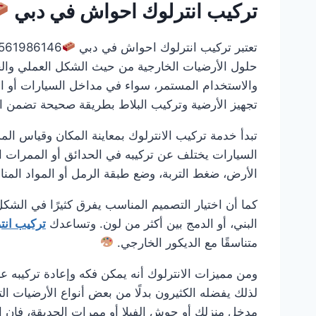
تركيب انترلوك احواش في دبي
تعتبر تركيب انترلوك احواش في دبي
حلول الأرضيات الخارجية من حيث الشكل العملي والجما
والاستخدام المستمر، سواء في مداخل السيارات أو ا
تجهيز الأرضية وتركيب البلاط بطريقة صحيحة تضمن الث
تبدأ خدمة تركيب الانترلوك بمعاينة المكان وقياس ال
السيارات يختلف عن تركيبه في الحدائق أو الممرات ا
الأرض، ضغط التربة، وضع طبقة الرمل أو المواد الم
كما أن اختيار التصميم المناسب يفرق كثيرًا في الشكل
البني، أو الدمج بين أكثر من لون. وتساعدك
تركيب ان
متناسقًا مع الديكور الخارجي.
ومن مميزات الانترلوك أنه يمكن فكه وإعادة تركيبه عن
لذلك يفضله الكثيرون بدلًا من بعض أنواع الأرضيات ا
مدخل منزلك أو حوش الفيلا أو ممرات الحديقة، فإن ا