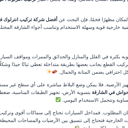
لمكان مظهرًا فخمًا، فإن البحث عن
أفضل شركة تركيب انترلوك ف
ضية خارجية قوية وسهلة الاستخدام وتناسب أجواء الشارقة المختل
ة بكثرة في الفلل والمنازل والحدائق والممرات ومواقف السيارات
كيب القطع بجانب بعضها بطريقة متداخلة تعطي ثباتًا جيدًا وشكلًا 
كل احترافي يضمن المتانة والجمال.
يز الأرضية. فلا يمكن وضع البلاط مباشرة على أي سطح غير مستوٍ
احواش في الشارقة
بتسوية الأرض، تجهيز الطبقات المناسبة، ضغط
ساوية وتتحمل الاستخدام اليومي.
المطلوب. فمداخل السيارات تحتاج إلى سماكات أقوى وتركيب أكثر
ت الخارجية فتحتاج إلى تنسيق بين الأرضيات والمساحات المحيطة 
م المناسب لكل مساحة.