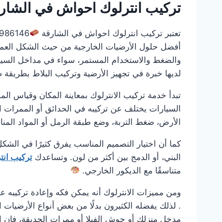
تركيب انترلوك احواش في الشار
تعتبر تركيب انترلوك احواش في الشارقة
أفضل حلول الأرضيات الخارجية من حيث الشكل العملي و
والضغط والاستخدام المستمر، سواء في مداخل السيار
لديها خبرة في تجهيز الأرضية وتركيب البلاط بطريقة 
تبدأ خدمة تركيب الانترلوك بمعاينة المكان وقياس ال
السيارات يختلف عن تركيبه في الحدائق أو الممرات ا
الأرض، ضغط التربة، وضع طبقة الرمل أو المواد الم
كما أن اختيار التصميم المناسب يفرق كثيرًا في الشكل
البني، أو الدمج بين أكثر من لون. وتساعدك
تركيب ان
متناسقًا مع الديكور الخارجي.
ومن مميزات الانترلوك أنه يمكن فكه وإعادة تركيبه عن
. لذلك يفضله الكثيرون بدلًا من بعض أنواع الأرضيات
مدخل منزلك أو حوش الفيلا أو ممرات الحديقة، فإن ا