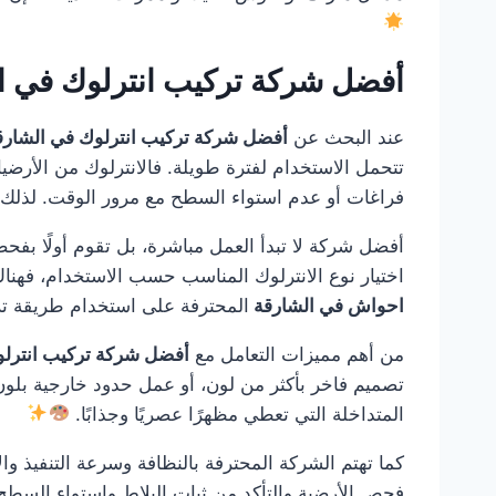
أفضل شركة تركيب انترلوك في 
عند البحث عن
أفضل شركة تركيب انترلوك في الشار
تتحمل الاستخدام لفترة طويلة. فالانترلوك من الأرضيا
فراغات أو عدم استواء السطح مع مرور الوقت. لذلك 
أفضل شركة لا تبدأ العمل مباشرة، بل تقوم أولًا بفحص
اختيار نوع الانترلوك المناسب حسب الاستخدام، فهن
احواش في الشارقة
المحترفة على استخدام طريقة ترك
من أهم مميزات التعامل مع
أفضل شركة تركيب انترل
تصميم فاخر بأكثر من لون، أو عمل حدود خارجية بلون 
المتداخلة التي تعطي مظهرًا عصريًا وجذابًا.
كما تهتم الشركة المحترفة بالنظافة وسرعة التنفيذ والا
فحص الأرضية والتأكد من ثبات البلاط واستواء السطح 