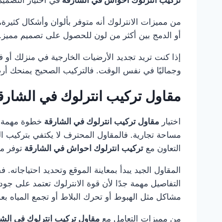
من مميزات الانترلوك أنه متوفر بألوان وأشكال كثيرة، مم
أو الدمج بين أكثر من لون للحصول على تصميم مميز. ك
إذا كنت تريد تجديد الأرضيات الخارجية في منزلك أو 
وجماليًا في نفس الوقت. فالتركيب الصحيح يمنحك أرض
مقاول تركيب انترلوك في الشار
اختيار
مقاول تركيب انترلوك في الشارقة
خطوة مهمة ج
مساحة تجارية. فالمقاول المحترف لا يكتفي بتركيب ال
التعاون مع
تركيب انترلوك احواش في الشارقة
توفر مق
المقاول الجيد يبدأ بمعاينة الموقع وتحديد احتياجاته.
التفاصيل مهمة جدًا لأن قوة الانترلوك تعتمد على جو
مشاكل مثل الهبوط أو تحرك البلاط أو تجمع المياه بع
من مميزات التعامل مع
مقاول تركيب انترلوك في الش