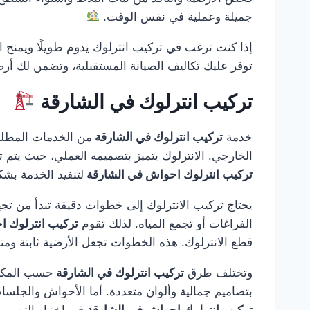
جميلة وعملية في نفس الوقت.
إذا كنت ترغب في تركيب انترلوك يدوم طويلًا ويمنح ا
توفر عليك تكاليف الصيانة المستقبلية، وتضمن لك أر
تركيب انترلوك في الشارقة
خدمة
تركيب انترلوك في الشارقة
من الخدمات المطلوب
الخارجي. الانترلوك يتميز بتصميمه العملي، حيث يتم تر
تركيب انترلوك احواش في الشارقة
لتنفيذ الخدمة بش
يحتاج تركيب الانترلوك إلى خطوات دقيقة تبدأ من تجه
الفراغات أو تجمع المياه. لذلك تقوم
تركيب انترلوك 
قطع الانترلوك. هذه الخطوات تجعل الأرضية ثابتة ومت
وتختلف طرق
تركيب انترلوك في الشارقة
حسب المكان 
بتصاميم جمالية وألوان متعددة. أما الأحواش والجلسا
تركيب انترلوك احواش في الشارقة
في اختيار التصمي