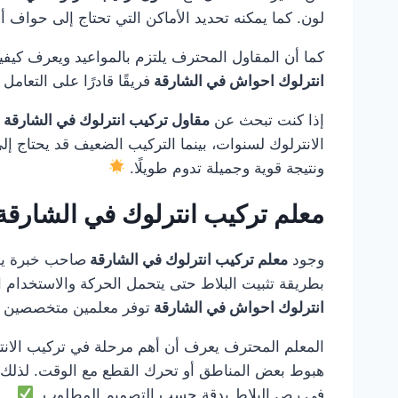
لون. كما يمكنه تحديد الأماكن التي تحتاج إلى حواف أو
كما أن المقاول المحترف يلتزم بالمواعيد ويعرف كيفي
انترلوك احواش في الشارقة
فريقًا قادرًا على التعامل
إذا كنت تبحث عن
مقاول تركيب انترلوك في الشارقة
الانترلوك لسنوات، بينما التركيب الضعيف قد يحتاج إل
ونتيجة قوية وجميلة تدوم طويلًا.
معلم تركيب انترلوك في الشارقة
وجود
معلم تركيب انترلوك في الشارقة
صاحب خبرة يصنع
بطريقة تثبيت البلاط حتى يتحمل الحركة والاستخدام ال
انترلوك احواش في الشارقة
توفر معلمين متخصصين لد
المعلم المحترف يعرف أن أهم مرحلة في تركيب الانتر
هبوط بعض المناطق أو تحرك القطع مع الوقت. لذلك
في رص البلاط بدقة حسب التصميم المطلوب.