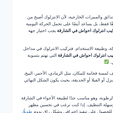
والحدائق والممرات الخارجية، لأن الانترلوك أصبح من
ًا فقط، بل يساعد أيضًا على تحمل الحركة اليومية
يب انترلوك احواش في الشارقة
يجب اختيار جهة
ة، وطبيعة الاستخدام. فتركيب الانترلوك في مداخل
يب انترلوك احواش في الشارقة
التي تهتم بتسوية
ي.
 لمسة فخامة للمكان، مثل الرمادي، الأحمر، البيج،
زل أو الفيلا أو الحديقة، بحيث يكون الشكل النهائي
الرطوبة، وهو مناسب جدًا لطبيعة الأجواء في الشارقة
ية وسهلة التنظيف. إذا كنت ترغب في تحسين مظهر
للحصول على تنفيذ احترافي وشكل راقٍ يدوم
طويلًا
.