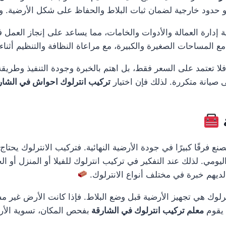
 حدود خارجية لضمان ثبات البلاط والحفاظ على شكل الأرضية. وهذا ي
ة إدارة العمالة والأدوات والخامات، مما يساعد على إنجاز العمل
 مع المساحات الصغيرة والكبيرة، مع مراعاة النظافة والتنظيم أثناء 
فلا تعتمد على السعر فقط، بل اهتم بالخبرة وجودة التنفيذ وطريق
ى صيانة متكررة. لذلك فإن اختيار
تركيب انترلوك احواش في الشا
 فرقًا كبيرًا في جودة الأرضية النهائية. فتركيب الانترلوك يحت
يومي. لذلك عند التفكير في تركيب انترلوك للفيلا أو المنزل أو ا
يهم خبرة في مختلف أنواع الانترلوك.
لوك هي تجهيز الأرضية قبل وضع البلاط. فإذا كانت الأرض غير م
 يقوم
معلم تركيب انترلوك في الشارقة
بفحص المكان، تسوية الأرض