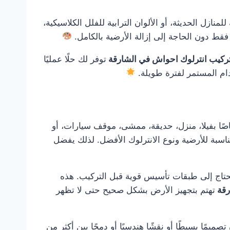
نازل الحديثة، أو الألوان الترابية للفلل الكلاسيكية،
قط دون الحاجة إلى إزالة الأرضية بالكامل.
ركيب انترلوك احواش في الشارقة
توفر لك حلًا عمليًا
دام المستمر لفترة طويلة.
ًا بفيلا، منزل، حديقة، ممشى، موقف سيارات، أو
اسبة للأرضية ونوع الانترلوك الأفضل. لذلك يفضل
و تحتاج إلى طبقات تأسيس قوية قبل التركيب. هذه
رقة
تهتم بتجهيز الأرض بشكل صحيح حتى لا تظهر
يمًا بسيطًا أو نقشًا هندسيًا أو دمجًا بين أكثر من