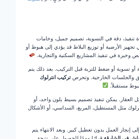
تنفيذ، دقة في التسوية، تصميم جميل، وخامات
تجهيز الأرضية أو توزيع البلاط قد يؤدي إلى هبوط أو
 وخبرة في تنفيذ المشاريع السكنية والتجارية.
 أو تسوية أو ضغط للتربة قبل التركيب. بعد ذلك يتم
ئق والجلسات الخارجية. وتحرص
تركيب انترلوك
وط مستقبلاً.
 العقار. يمكن تنفيذ تصميم بسيط بلون واحد، أو
ترلوك مثل المستطيل، المربع، السداسي، أو الأشكال
ى إنجاز العمل بدون تعطيل كبير. وبعد الانتهاء يتم
واش في الشارقة
قرارًا مهمًا للحصول على نتيجة