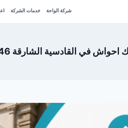
شركة الواحة
خدمات الشركة
اعل
حواش في القادسية الشارقة 0561986146